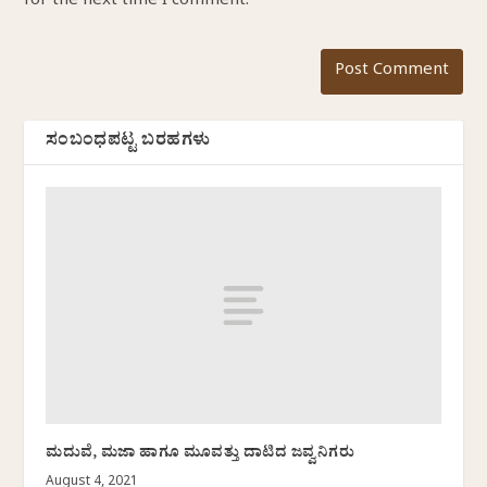
for the next time I comment.
ಸಂಬಂಧಪಟ್ಟ ಬರಹಗಳು
ಮದುವೆ, ಮಜಾ ಹಾಗೂ ಮೂವತ್ತು ದಾಟಿದ ಜವ್ವನಿಗರು
August 4, 2021