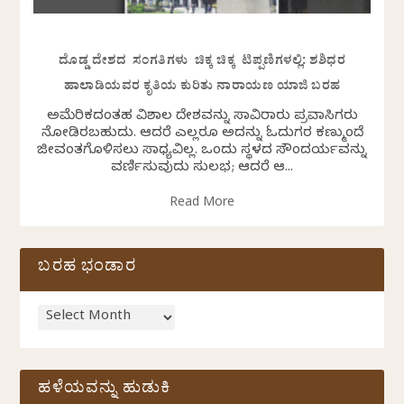
ದೊಡ್ಡ ದೇಶದ ಸಂಗತಿಗಳು ಚಿಕ್ಕ ಚಿಕ್ಕ ಟಿಪ್ಪಣಿಗಳಲ್ಲಿ: ಶಶಿಧರ
ಹಾಲಾಡಿಯವರ ಕೃತಿಯ ಕುರಿತು ನಾರಾಯಣ ಯಾಜಿ ಬರಹ
ಅಮೆರಿಕದಂತಹ ವಿಶಾಲ ದೇಶವನ್ನು ಸಾವಿರಾರು ಪ್ರವಾಸಿಗರು
ನೋಡಿರಬಹುದು. ಆದರೆ ಎಲ್ಲರೂ ಅದನ್ನು ಓದುಗರ ಕಣ್ಮುಂದೆ
ಜೀವಂತಗೊಳಿಸಲು ಸಾಧ್ಯವಿಲ್ಲ. ಒಂದು ಸ್ಥಳದ ಸೌಂದರ್ಯವನ್ನು
ವರ್ಣಿಸುವುದು ಸುಲಭ; ಆದರೆ ಆ...
Read More
ಬರಹ ಭಂಡಾರ
ಹಳೆಯವನ್ನು ಹುಡುಕಿ