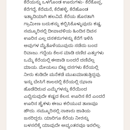
ಕೆರೆಯನ್ನು ಒಳಗೊಂಡ ಊರುಗಳು- ಕೆರೆಕೊಪ್ಪ,
ಕೆರೆಗದ್ದೆ, ಕೆರೆಮನೆ, ಕೆರೆಹಳ್ಳಿ, ಕೆರೆಹೊಂಡ
ಇತ್ಯಾದಿಯಾಗಿ ಹಲವಿವೆ. ಕೆರೆಯ ಹೊರತಾಗಿ
ಗ್ರಾಮೀಣ ಬದುಕನ್ನು ಕಲ್ಪಿಸಿಕೊಳ್ಳುವುದು ಕಷ್ಟ.
ನಮ್ಮೂರಿನಲ್ಲಿ ದೀಪಾವಳಿಯ ಹಿಂದಿನ ದಿವಸ
ಊರಿನ ಎಲ್ಲ ದನಕರುಗಳನ್ನು ಕೆರೆಗೆ ಇಳಿಸಿ
ಅವುಗಳ ಮೈತೊಳೆಯುವುದು ನಡೆದು ಬಂದ
ರಿವಾಜು. ಗದ್ದೆಯ ಕೆಲಸ ಮಾಡಿ ದಣಿದ ಎತ್ತುಗಳು
ಒಮ್ಮೆ ಕೆರೆಯಲ್ಲಿ ಈಜಾಡಿ ಬಂದರೆ ದಣಿವೆಲ್ಲ
ಮಾಯ. ಮೇಯಲು ಬಿಟ್ಟ ದನಗಳು ಕೆರೆಯಲ್ಲಿ
ನೀರು ಕುಡಿದೇ ಮನೆಕಡೆ ಮುಖಮಾಡುತ್ತಿದ್ದವು.
ಇನ್ನು ಬೇಸಿಗೆ ಕಾಲದಲ್ಲಿ ಕೆರೆಯಲ್ಲಿ ಝಾಂಡಾ
ಹೊಡೆದಿರುವ ಎಮ್ಮೆಗಳನ್ನು ಕೆರೆಯಿಂದ
ಎಬ್ಬಿಸುವುದೇ ಕಷ್ಟದ ಕೆಲಸ. ಊರಿನ ಕೆರೆ ಎಂದರೆ
ಊರಿನ ಹೈಕಳು ಈಜು ಕಲಿಯುವ ತಾಣವೂ
ಹೌದು. ನಮ್ಮೂರಿನಲ್ಲಿ ನಾಕಾರು ಜಾತಿಯ
ಜನರಿದ್ದರು. ಯಾರಿಗೂ ಕೆರೆಯ ನೀರನ್ನು
ಬಳಸಲಿಕ್ಕೆ ಯಾವುದೇ ಅಭ್ಯಂತರವೂ ಇರಲಿಲ್ಲ.