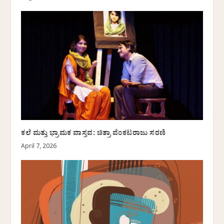
ಕಲೆ ಮತ್ತು ಭ್ರಾಮಕ ವಾಸ್ತವ: ಚಿತ್ರಾ ವೆಂಕಟರಾಜು ಸರಣಿ
April 7, 2026