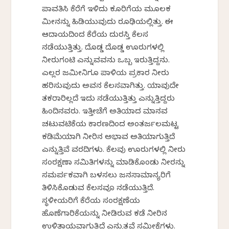
ಪಾವತಿಸಿ ಕೆರೆಗೆ ಇಳಿದು ಕೂರಿಗೆಯ ಮೂಲಕ
ಮೀನನ್ನು ಹಿಡಿಯುವುದು ರೂಢಿಯಲ್ಲಿತ್ತು. ಈ
ಆದಾಯದಿಂದ ಕೆರೆಯ ದುರಸ್ತಿ ಕೆಲಸ
ನಡೆಯುತ್ತಿತ್ತು. ದೊಡ್ಡ ದೊಡ್ಡ ಊರುಗಳಲ್ಲಿ
ನೀರುಗಂಟಿ ಎನ್ನುವವನು ಒಬ್ಬ ಇರುತ್ತಿದ್ದನು.
ಎಲ್ಲರ ಜಮೀನಿಗೂ ಪಾಳಿಯ ಪ್ರಕಾರ ನೀರು
ಹರಿಸುವುದು ಅವನ ಕೆಲಸವಾಗಿತ್ತು. ಯಾವುದೇ
ತಕರಾರಿಲ್ಲದೆ ಇದು ನಡೆಯುತ್ತಿತ್ತು ಎನ್ನುತ್ತಿದ್ದರು
ಹಿಂದಿನವರು. ಇತ್ತೀಚೆಗೆ ಅತಿಯಾದ ಮಾನವ
ಚಟುವಟಿಕೆಯ ಕಾರಣದಿಂದ ಅಂತರ್ಜಲಮಟ್ಟ
ಕಡಿಮೆಯಾಗಿ ನೀರಿನ ಅಭಾವ ಅತಿಯಾಗುತ್ತಿದೆ
ಎನ್ನುತ್ತಿವೆ ವರದಿಗಳು. ಕೆಲವು ಊರುಗಳಲ್ಲಿ ನೀರು
ಸಂರಕ್ಷಣಾ ಸಮಿತಿಗಳನ್ನು ಮಾಡಿಕೊಂಡು ನೀರನ್ನು
ಸಮರ್ಪಕವಾಗಿ ಬಳಸಲು ಜನಸಾಮಾನ್ಯರಿಗೆ
ತಿಳಿಸಿಕೊಡುವ ಕೆಲಸವೂ ನಡೆಯುತ್ತಿದೆ.
ಸ್ಥಳೀಯರಿಗೆ ಕೆರೆಯ ಸಂರಕ್ಷಣೆಯ
ಹೊಣೆಗಾರಿಕೆಯನ್ನು ನೀಡಿರುವ ಕಡೆ ನೀರಿನ
ಉಳಿತಾಯವಾಗುತ್ತಿದೆ ಎನ್ನುತ್ತವೆ ಸಮೀಕ್ಷೆಗಳು.