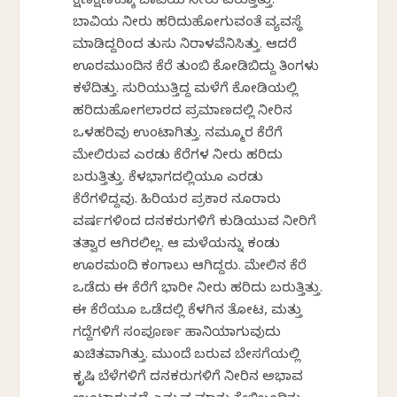
ಕ್ಷಣಕ್ಷಣಕ್ಕೂ ಬಾವಿಯ ನೀರು ಏರುತ್ತಿತ್ತು.
ಬಾವಿಯ ನೀರು ಹರಿದುಹೋಗುವಂತೆ ವ್ಯವಸ್ಥೆ
ಮಾಡಿದ್ದರಿಂದ ತುಸು ನಿರಾಳವೆನಿಸಿತ್ತು. ಆದರೆ
ಊರಮುಂದಿನ ಕೆರೆ ತುಂಬಿ ಕೋಡಿಬಿದ್ದು ತಿಂಗಳು
ಕಳೆದಿತ್ತು. ಸುರಿಯುತ್ತಿದ್ದ ಮಳೆಗೆ ಕೋಡಿಯಲ್ಲಿ
ಹರಿದುಹೋಗಲಾರದ ಪ್ರಮಾಣದಲ್ಲಿ ನೀರಿನ
ಒಳಹರಿವು ಉಂಟಾಗಿತ್ತು. ನಮ್ಮೂರ ಕೆರೆಗೆ
ಮೇಲಿರುವ ಎರಡು ಕೆರೆಗಳ ನೀರು ಹರಿದು
ಬರುತ್ತಿತ್ತು. ಕೆಳಭಾಗದಲ್ಲಿಯೂ ಎರಡು
ಕೆರೆಗಳಿದ್ದವು. ಹಿರಿಯರ ಪ್ರಕಾರ ನೂರಾರು
ವರ್ಷಗಳಿಂದ ದನಕರುಗಳಿಗೆ ಕುಡಿಯುವ ನೀರಿಗೆ
ತತ್ವಾರ ಆಗಿರಲಿಲ್ಲ. ಆ ಮಳೆಯನ್ನು ಕಂಡು
ಊರಮಂದಿ ಕಂಗಾಲು ಆಗಿದ್ದರು. ಮೇಲಿನ ಕೆರೆ
ಒಡೆದು ಈ ಕೆರೆಗೆ ಭಾರೀ ನೀರು ಹರಿದು ಬರುತ್ತಿತ್ತು.
ಈ ಕೆರೆಯೂ ಒಡೆದಲ್ಲಿ ಕೆಳಗಿನ ತೋಟ, ಮತ್ತು
ಗದ್ದೆಗಳಿಗೆ ಸಂಪೂರ್ಣ ಹಾನಿಯಾಗುವುದು
ಖಚಿತವಾಗಿತ್ತು. ಮುಂದೆ ಬರುವ ಬೇಸಗೆಯಲ್ಲಿ
ಕೃಷಿ ಬೆಳೆಗಳಿಗೆ ದನಕರುಗಳಿಗೆ ನೀರಿನ ಅಭಾವ