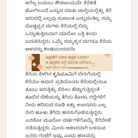
ಆಗೆಲ್ಲ ಬಯಲು ಶೌಚಾಲಯವೇ. ಕೆರೆಕಡೆ
ಹೋಗಿಬಂದೆ ಎನ್ನುವ ಮಾತು ಚಾಲ್ತಿಯಲ್ಲಿತ್ತು. ಕೆರೆ
ಇರುವಲ್ಲಿ ಎಲ್ಲವು ಸುಖಾಂತ ಎನ್ನುವಂತಿಲ್ಲ. ನಮ್ಮ
ದೊಡ್ಡಪ್ಪನ ಮಗಳು ಕೆರೆಯಲ್ಲಿ ಬಿದ್ದು
ಒದ್ದಾಡುತ್ತಿರುವಾಗ ಯಾರೋ ಎತ್ತಿ ತಂದು
ಬದುಕಿಸಿದ್ದರು. ಒಮ್ಮೆ ನಮ್ಮಕ್ಕನ ಮಗನೂ ಕೆರೆಯ
ಆಳವನ್ನು ಕಂಡುಬಂದವನೇ.
ಕೆರೆಯ ಕೆಳಗಿನ ಕೃಷಿಭೂಮಿಗೆ ಬೇಸಿಗೆಯಲ್ಲಿ
ಕೆರೆಯೇ ಆಧಾರ. ಪ್ರತಿಯೊಂದು ಕೆರೆಯಲ್ಲಿಯೂ
ತೂಬು ಇರುತ್ತಿತ್ತು. ಬಿಸಿಲು ಹೆಚ್ಚಾಗುತ್ತಿದ್ದಂತೆ
ತೂಬಿನ ಬೆಣೆಯನ್ನು ತೆಗೆದು ತೋಟ, ಗದ್ದೆಗಳಿಗೆ
ನೀರು ಹರಿಸುವ ರೂಢಿ ಇತ್ತು. ಊರವರು ಎಲ್ಲ
ಸೇರಿ ಹೂಳು ತೆಗೆದು ಹಸನುಗೊಳಿಸುತ್ತಿದ್ದರು.
ಎರಡೋ ಮೂರೋ ವರ್ಷಗಳಿಗೊಮ್ಮೆ ʻಕೆರೆಬೇಟೆʻ
ನಡೆಸುತ್ತಿದ್ದರು. ಮೀನು ಆಹಾರವಾಗಿ ಬಳಸುವ
ಜನರು ಗಂಟೆಗೆ ಇಷ್ಟು ಎಂದು ಹಣವನ್ನು