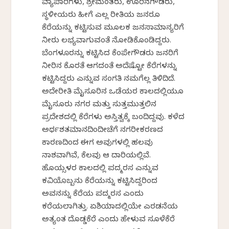
ವ್ಯಾಪಾರಿಗಳು, ಶ್ರೀಮಂತರು, ಊರಿನಗೌಡರು,
ಸ್ಥಳೀಯರು ಹೀಗೆ ಎಲ್ಲ ರೀತಿಯ ಜನರೂ
ಕೆರೆಯನ್ನು ಕಟ್ಟಿಸುವ ಮೂಲಕ ಜನಸಾಮಾನ್ಯರಿಗೆ
ನೀರು ಲಭ್ಯವಾಗುವಂತೆ ನೋಡಿಕೊಂಡಿದ್ದರು.
ಬೆಂಗಳೂರನ್ನು ಕಟ್ಟಿಸಿದ ಕೆಂಪೇಗೌಡರು ಜನರಿಗೆ
ನೀರಿನ ಕೊರತೆ ಆಗದಂತೆ ಅದೆಷ್ಟೋ ಕೆರೆಗಳನ್ನು
ಕಟ್ಟಿಸಿದ್ದರು ಎನ್ನುವ ಸಂಗತಿ ನಮಗೆಲ್ಲ ತಿಳಿದಿದೆ.
ಅದೇರೀತಿ ಮೈಸೂರಿನ ಒಡೆಯರ ಕಾಲದಲ್ಲಿಯೂ
ಮೈಸೂರು ನಗರ ಮತ್ತು ಸುತ್ತಮುತ್ತಲಿನ
ಪ್ರದೇಶದಲ್ಲಿ ಕೆರೆಗಳು ಅಸ್ತಿತ್ವಕ್ಕೆ ಬಂದಿದ್ದವು. ಕಳೆದ
ಅರ್ಧಶತಮಾನದಿಂದೀಚೆಗೆ ನಗರೀಕರಣದ
ಕಾರಣದಿಂದ ಈಗ ಅವುಗಳಲ್ಲಿ ಹಲವು
ನಾಶವಾಗಿವೆ, ಕೆಲವು ಆ ದಾರಿಯಲ್ಲಿವೆ.
ಹೊಯ್ಸಳರ ಕಾಲದಲ್ಲಿ ಪದ್ಮರಸ ಎನ್ನುವ
ಕವಿಯೊಬ್ಬನು ಕೆರೆಯನ್ನು ಕಟ್ಟಿಸಿದ್ದರಿಂದ
ಅವನನ್ನು ಕೆರೆಯ ಪದ್ಮರಸ ಎಂದು
ಕರೆಯಲಾಗಿತ್ತು. ಏಶಿಯಾದಲ್ಲಿಯೇ ಎರಡನೆಯ
ಅತ್ಯಂತ ದೊಡ್ಡಕೆರೆ ಎಂದು ಹೇಳುವ ಸೂಳೆಕೆರೆ