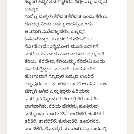
ಹ್ಯಾಂಗೆ ಹಿಡ್ದೆ? ನಮಗ್ಯಾರಿಗೂ ಸಿಗ್ಲೇ ಇಲ್ಲʼ ಎನ್ನುವ
ಉದ್ಗಾರ.
ನಾವೆಲ್ಲ ಮಕ್ಕಳು ಕೆರೆದಡ ಕೆರೆದಡ ಎಂದು ಕೆರೆಯ
ದಡದಲ್ಲಿ ನಿಂತು ಆಡುತ್ತ ಅದನ್ನು ಒಂದು
ಆಟವಾಗಿ ಖುಶಿಪಟ್ಟವರು.. ಎಲ್ಲವೂ
ಹಿತವಾಗಿದ್ದಾಗ ʻಮೂಡಲ್‌ ಕುಣಿಗಳ್‌ ಕೆರೆ
ನೋಡೋದೊಂದೈಭೋಗ ಮೂಡಿ ಬರ್ತಾನೆ
ಚಂದಿರಾಮʼ ಎಂದು ಹಾಡಬಹುದು. ನಮ್ಮ ಕಡೆ
ಕೆರಿಯ, ಕೆರೆದೇವ, ಕೆರಿಯಮ್ಮ, ಕೆರಿದೇವಿ ಎಂದು
ಹೆಸರಿಡುತ್ತಿದ್ದರು. ಬನವಾಸಿಯಿಂದ ಸಿರಸಿಗೆ
ಹೋಗುವಾಗ ಗುಡ್ನಾಪುರ ಎನ್ನುವ ಊರಿದೆ.
ಗುಡ್ನಾಪುರದ ಕೆರೆ ತುಂಬಿದೆ ಅಂದರೆ ಆ ವರ್ಷ ಮಳೆ
ಚೆನ್ನಾಗಿ ಆಗಿದೆ ಎನ್ನುತ್ತಿದ್ದರು ಹಿರಿಯರು.
ಒಂದಿಲ್ಲದಿನ್ನೊಂದು ರೀತಿಯಲ್ಲಿ ಕೆರೆ ಬದುಕಿನ
ಭಾಗವಾಗಿತ್ತು. ಕೆರೆಯ ಹೆಸರನ್ನು ಹೊತ್ತಿರುವ
ಎಷ್ಟೊಂದು ಊರುಗಳಿವೆ. ಅರಸಿಕೆರೆ, ಕವಡಿಕೆರೆ,
ತರಿಕೆರೆ, ತಾವರೆಕೆರೆ, ತುರುವೆಕೆರೆ, ತೂಬಿನಕೆರೆ,
ಮಂಚಿಕೆರೆ, ಹೊಳಲ್ಕೆರೆ ಮುಂತಾಗಿ. ಪ್ರಾರಂಭದಲ್ಲಿ