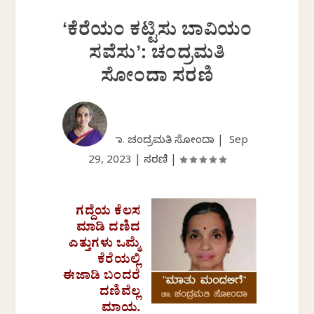
ʻಕೆರೆಯಂ ಕಟ್ಟಿಸು ಬಾವಿಯಂ
ಸವೆಸುʼ: ಚಂದ್ರಮತಿ
ಸೋಂದಾ ಸರಣಿ
ಡಾ. ಚಂದ್ರಮತಿ ಸೋಂದಾ |
Sep
29, 2023
|
ಸರಣಿ
|
ಗದ್ದೆಯ ಕೆಲಸ
ಮಾಡಿ ದಣಿದ
ಎತ್ತುಗಳು ಒಮ್ಮೆ
ಕೆರೆಯಲ್ಲಿ
ಈಜಾಡಿ ಬಂದರೆ
ದಣಿವೆಲ್ಲ
ಮಾಯ.