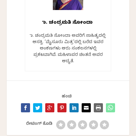
ಡಾ. ಚಂದ್ರಮತಿ ಸೋಂದಾ
ಡಾ. ಚಂದ್ರಮತಿ ಸೋಂದಾ ಅವರಿಗೆ ಸಾಹಿತ್ಯದಲ್ಲಿ
ಆಸಕ್ತಿ. ‘ಮೈಸೂರು ಮಿತ್ರ’ದಲ್ಲಿ ಬರೆದ ಇವರ
ಅಂಕಣಗಳು ಆರು ಸಂಕಲನಗಳಲ್ಲಿ
ಪ್ರಕಟವಾಗಿವೆ. ಮಹಿಳಾಪರ ಚಿಂತನೆ ಅವರ
ಆದ್ಯತೆ.
ಹಂಚಿ
ರೇಟಿಂಗ್ ಕೊಡಿ