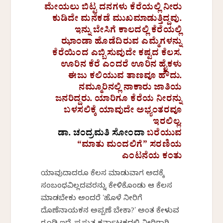
ಮೇಯಲು ಬಿಟ್ಟ ದನಗಳು ಕೆರೆಯಲ್ಲಿ ನೀರು
ಕುಡಿದೇ ಮನೆಕಡೆ ಮುಖಮಾಡುತ್ತಿದ್ದವು.
ಇನ್ನು ಬೇಸಿಗೆ ಕಾಲದಲ್ಲಿ ಕೆರೆಯಲ್ಲಿ
ಝಾಂಡಾ ಹೊಡೆದಿರುವ ಎಮ್ಮೆಗಳನ್ನು
ಕೆರೆಯಿಂದ ಎಬ್ಬಿಸುವುದೇ ಕಷ್ಟದ ಕೆಲಸ.
ಊರಿನ ಕೆರೆ ಎಂದರೆ ಊರಿನ ಹೈಕಳು
ಈಜು ಕಲಿಯುವ ತಾಣವೂ ಹೌದು.
ನಮ್ಮೂರಿನಲ್ಲಿ ನಾಕಾರು ಜಾತಿಯ
ಜನರಿದ್ದರು. ಯಾರಿಗೂ ಕೆರೆಯ ನೀರನ್ನು
ಬಳಸಲಿಕ್ಕೆ ಯಾವುದೇ ಅಭ್ಯಂತರವೂ
ಇರಲಿಲ್ಲ.
ಡಾ. ಚಂದ್ರಮತಿ ಸೋಂದಾ
ಬರೆಯುವ
“ಮಾತು ಮಂದಲಿಗೆ” ಸರಣಿಯ
ಎಂಟನೆಯ ಕಂತು
ಯಾವುದಾದರೂ ಕೆಲಸ ಮಾಡುವಾಗ ಅದಕ್ಕೆ
ಸಂಬಂಧವಿಲ್ಲದವರನ್ನು ಕೇಳಿಕೊಂಡು ಆ ಕೆಲಸ
ಮಾಡಬೇಕು ಅಂದರೆ ʻಹೊಳೆ ನೀರಿಗೆ
ದೊಣೆನಾಯಕನ ಅಪ್ಪಣೆ ಬೇಕಾ?ʼ ಅಂತ ಕೇಳುವ