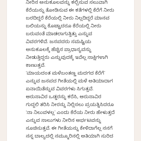
ನೀರಿನ ಅನುಕೂಲವನ್ನು ಕಲ್ಪಿಸುವ ಸಲುವಾಗಿ
ಕೆರೆಯನ್ನು ತೋಡಿಸುವ ಈ ಕತೆಗಳಲ್ಲಿ ಕೆರೆಗೆ ನೀರು
ಬರದಿದ್ದರೆ ಕೆರೆಯಲ್ಲಿ ನೀರು ನಿಲ್ಲದಿದ್ದರೆ ಮಾನವ
ಬಲಿಯನ್ನು ಕೊಟ್ಟಾದರೂ ಕೆರೆಯಲ್ಲಿ ನೀರು
ಬರುವಂತೆ ಮಾಡಲಾಗುತ್ತಿತ್ತು ಎನ್ನುವ
ವಿವರಗಳಿವೆ. ಜನಪದರು ಸಮಷ್ಟಿಯ
ಅನುಕೂಲಕ್ಕೆ ಹೆಚ್ಚಿನ ಪ್ರಾಧಾನ್ಯವನ್ನು
ನೀಡುತ್ತಿದ್ದರು ಎನ್ನುವುದಕ್ಕೆ ಇವೆಲ್ಲ ಸಾಕ್ಷಿಗಳಾಗಿ
ಕಾಣುತ್ತವೆ.
ʻಮಾಯದಂತ ಮಳೆಬಂತಣ್ಣ ಮದಗದ ಕೆರೆಗೆʼ
ಎನ್ನುವ ಜನಪದ ಗೀತೆಯಲ್ಲಿ ಮಳೆ ಅತಿಯಾದಾಗ
ಏನಾಯಿತೆನ್ನುವ ವಿವರಗಳು ಸಿಗುತ್ತವೆ.
ಆರುಸಾವಿರ ಒಡ್ಡರನ್ನು ಕರೆಸಿ, ಆರುಸಾವಿರ
ಗುದ್ದಲಿ ತರಿಸಿ ನೀರನ್ನು ನಿಲ್ಲಿಸಲು ಪ್ರಯತ್ನಿಸಿದರೂ
ʻನಾ ನಿಲುವಳಲ್ಲʼ ಎಂದು ಕೆರೆಯ ನೀರು ಹೇಳುತ್ತದೆ
ಎನ್ನುವ ಸಾಲುಗಳು ನೀರಿನ ಆರ್ಭಟವನ್ನು
ಸೂಚಿಸುತ್ತವೆ. ಈ ಗೀತೆಯನ್ನು ಕೇಳಿದಾಗೆಲ್ಲ ನನಗೆ
ನನ್ನ ಬಾಲ್ಯದಲ್ಲಿ ನಮ್ಮೂರಿನಲ್ಲಿ ಅತಿಯಾಗಿ ಸುರಿದ