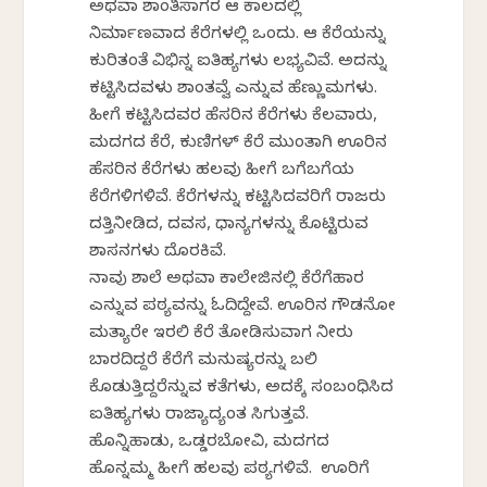
ಅಥವಾ ಶಾಂತಿಸಾಗರ ಆ ಕಾಲದಲ್ಲಿ
ನಿರ್ಮಾಣವಾದ ಕೆರೆಗಳಲ್ಲಿ ಒಂದು. ಆ ಕೆರೆಯನ್ನು
ಕುರಿತಂತೆ ವಿಭಿನ್ನ ಐತಿಹ್ಯಗಳು ಲಭ್ಯವಿವೆ. ಅದನ್ನು
ಕಟ್ಟಿಸಿದವಳು ಶಾಂತವ್ವೆ ಎನ್ನುವ ಹೆಣ್ಣುಮಗಳು.
ಹೀಗೆ ಕಟ್ಟಿಸಿದವರ ಹೆಸರಿನ ಕೆರೆಗಳು ಕೆಲವಾರು,
ಮದಗದ ಕೆರೆ, ಕುಣಿಗಳ್‌ ಕೆರೆ ಮುಂತಾಗಿ ಊರಿನ
ಹೆಸರಿನ ಕೆರೆಗಳು ಹಲವು ಹೀಗೆ ಬಗೆಬಗೆಯ
ಕೆರೆಗಳಿಗಳಿವೆ. ಕೆರೆಗಳನ್ನು ಕಟ್ಟಿಸಿದವರಿಗೆ ರಾಜರು
ದತ್ತಿನೀಡಿದ, ದವಸ, ಧಾನ್ಯಗಳನ್ನು ಕೊಟ್ಟಿರುವ
ಶಾಸನಗಳು ದೊರಕಿವೆ.
ನಾವು ಶಾಲೆ ಅಥವಾ ಕಾಲೇಜಿನಲ್ಲಿ ಕೆರೆಗೆಹಾರ
ಎನ್ನುವ ಪಠ್ಯವನ್ನು ಓದಿದ್ದೇವೆ. ಊರಿನ ಗೌಡನೋ
ಮತ್ಯಾರೇ ಇರಲಿ ಕೆರೆ ತೋಡಿಸುವಾಗ ನೀರು
ಬಾರದಿದ್ದರೆ ಕೆರೆಗೆ ಮನುಷ್ಯರನ್ನು ಬಲಿ
ಕೊಡುತ್ತಿದ್ದರೆನ್ನುವ ಕತೆಗಳು, ಅದಕ್ಕೆ ಸಂಬಂಧಿಸಿದ
ಐತಿಹ್ಯಗಳು ರಾಜ್ಯಾದ್ಯಂತ ಸಿಗುತ್ತವೆ.
ಹೊನ್ನಿಹಾಡು, ಒಡ್ಡರಬೋವಿ, ಮದಗದ
ಹೊನ್ನಮ್ಮ ಹೀಗೆ ಹಲವು ಪಠ್ಯಗಳಿವೆ. ಊರಿಗೆ