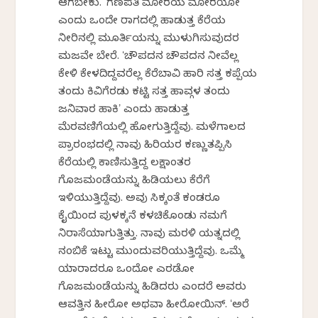
ಆಗಬೇಕು. ʻಗಣಪತಿ ಮೋರಯ ಮೋರಯೋʼ
ಎಂದು ಒಂದೇ ರಾಗದಲ್ಲಿ ಹಾಡುತ್ತ ಕೆರೆಯ
ನೀರಿನಲ್ಲಿ ಮೂರ್ತಿಯನ್ನು ಮುಳುಗಿಸುವುದರ
ಮಜವೇ ಬೇರೆ. ʻಚೌಪದನ ಚೌಪದನ ನೀವೆಲ್ಲ
ಕೇಳಿ ಕೇಳದಿದ್ದವರೆಲ್ಲ ಕೆರೆಬಾವಿ ಹಾರಿ ಸತ್ತ ಕಪ್ಪೆಯ
ತಂದು ಕಿವಿಗೆರಡು ಕಟ್ಟಿ ಸತ್ತ ಹಾವ್ಗಳ ತಂದು
ಜನಿವಾರ ಹಾಕಿʼ ಎಂದು ಹಾಡುತ್ತ
ಮೆರವಣಿಗೆಯಲ್ಲಿ ಹೋಗುತ್ತಿದ್ದೆವು. ಮಳೆಗಾಲದ
ಪ್ರಾರಂಭದಲ್ಲಿ ನಾವು ಹಿರಿಯರ ಕಣ್ಣುತಪ್ಪಿಸಿ
ಕೆರೆಯಲ್ಲಿ ಕಾಣಿಸುತ್ತಿದ್ದ ಲಕ್ಷಾಂತರ
ಗೊಜಮಂಡೆಯನ್ನು ಹಿಡಿಯಲು ಕೆರೆಗೆ
ಇಳಿಯುತ್ತಿದ್ದೆವು. ಅವು ಸಿಕ್ಕಂತೆ ಕಂಡರೂ
ಕೈಯಿಂದ ಪುಳಕ್ಕನೆ ಕಳಚಿಕೊಂಡು ನಮಗೆ
ನಿರಾಸೆಯಾಗುತ್ತಿತ್ತು. ನಾವು ಮರಳಿ ಯತ್ನದಲ್ಲಿ
ನಂಬಿಕೆ ಇಟ್ಟು ಮುಂದುವರಿಯುತ್ತಿದ್ದೆವು. ಒಮ್ಮೆ
ಯಾರಾದರೂ ಒಂದೋ ಎರಡೋ
ಗೊಜಮಂಡೆಯನ್ನು ಹಿಡಿದರು ಎಂದರೆ ಅವರು
ಆವತ್ತಿನ ಹೀರೋ ಅಥವಾ ಹೀರೋಯಿನ್‌. ʻಅರೆ