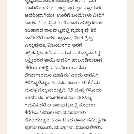
ಸೃಷ್ಟಿಸಿಕೊಂಡಂತೆ ಕಾಣುತ್ತದೆ. ಹಾಗಾಗಿಯೇ
ಊರಿಗೊಂದು ಕೆರೆ ಇದ್ದೇ ಇರುತ್ತದೆ. ಪ್ರಾಯಶಃ
ಅದರಿಂದಾಗಿಯೇ ʻಊರಿಗೆ ಬಂದೋಳು ನೀರಿಗೆ
ಬಾರಳೇ?ʼ ಎನ್ನುವ ಗಾದೆ ಮಾತು ಹುಟ್ಟಿರಬೇಕು.
ಇತಿಹಾಸದ ಕಾಲಘಟ್ಟದಲ್ಲಿ ಪ್ರಭುತ್ವವು ಕೆರೆ,
ಬಾವಿಗಳಿಗೆ ಬಹಳ ಪ್ರಾಧಾನ್ಯ ನೀಡುತ್ತಿತ್ತು
ಎನ್ನುವುದಕ್ಕೆ ವಿಜಯನಗರ ಅರಸ
ಪ್ರೌಢಪ್ರತಾಪದೇವರಾಯನ ಅಮಾತ್ಯನಾಗಿದ್ದ
ಲಕ್ಷ್ಮೀಧರನ ತಾಯಿ ಅವನಿಗೆ ಹಾಲೂಡಿಸುವಾಗ
ʻಕೆರೆಯಂ ಕಟ್ಟಿಸು ಬಾವಿಯಂ ಸವೆಸು
ದೇವಾಗಾರಮಂ ಮಾಡಿಸುʼ ಎಂದು ಅವನಿಗೆ
ತಿಳಿಸಿದ್ದಳೆನ್ನುವ ಶಾಸನದ ಸಾಲುಗಳು ಕೆರೆಯ
ಮಹತ್ವವನ್ನು ಸಾರುತ್ತವೆ. ೧೨ ಮತ್ತು ೧೩ನೆಯ
ಶತಮಾನದ ಕರ್ನಾಟಕದ ಶಾಸನಗಳನ್ನು
ಗಮನಿಸಿದರೆ ಆ ಕಾಲಘಟ್ಟದಲ್ಲಿ ನೂರಾರು
ಕೆರೆಗಳು ನಿರ್ಮಾಣವಾದ ವಿವರಗಳು
ದೊರೆಯುತ್ತವೆ. ಕರ್ನಾಟಕದ ಶಾಸನ ಸಮೀಕ್ಷೆಗಳ
ಪ್ರಕಾರ ರಾಜರು, ಮಂತ್ರಿಗಳು, ಮಾಂಡಲಿಕರು,