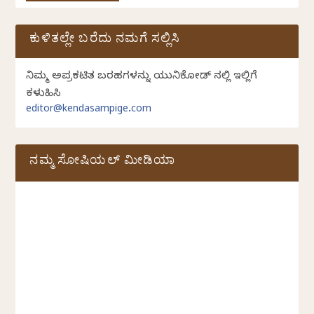
ಕುಳಿತಲ್ಲೇ ಬರೆದು ನಮಗೆ ಸಲ್ಲಿಸಿ
ನಿಮ್ಮ ಅಪ್ರಕಟಿತ ಬರಹಗಳನ್ನು ಯುನಿಕೋಡ್ ನಲ್ಲಿ ಇಲ್ಲಿಗೆ
ಕಳುಹಿಸಿ
editor@kendasampige.com
ನಮ್ಮ ಸೋಷಿಯಲ್‌ ಮೀಡಿಯಾ