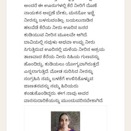
ಅಂದರೆ ಈ ಊರುಗಳಲ್ಲಿ ಕೆರೆ ನೀರಿಗೆ ದೊಣೆ
ನಾಯಕನ ಅಪ್ಪಣೆ ಬೇಕು, ಮನಸೋ ಇಚ್ಛೆ
ನೀರನ್ನು ಬಳಸುವಂತಿಲ್ಲ. ಬಯಲುನಾಡಿನ
ಹಲವೆಡೆ ಕೆರೆಯ ನೀರು ಊರಿನ ಜನರ
ಕುಡಿಯುವ ನೀರಿನ ಮೂಲವೇ ಆಗಿದೆ.
ಬಾವಿಯಲ್ಲಿ ಸವುಳು ಅಥವಾ ಉಪ್ಪು ನೀರು
ಸಿಗುತ್ತಿರುವ ಊರಿನಲ್ಲಿ ಮಳೆಯ ನೀರಿನ ಆಶ್ರಯ
ತಾಣವಾದ ಕೆರೆಯ ನೀರು ಸಿಹಿಯ ಗುಣವನ್ನು
ಹೊಂದಿದ್ದು, ಕುಡಿಯಲು ಯೋಗ್ಯವಾಗಿರುತ್ತದೆ
ಎನ್ನಲಾಗುತ್ತಿದೆ. ಮೋಡ ಸುರಿಸಿದ ನೀರನ್ನು
ಸಂಗ್ರಹಿಸಿ ನಮ್ಮ ಬಳಕೆಗೆ ಉಳಿಸಿಕೊಳ್ಳುವ
ಜಾಣತನವನ್ನು ನಮ್ಮ ಹಿರಿಯರು
ಕಂಡುಕೊಂಡಿದ್ದರು. ಈಗ ನಾವು ಅವರ
ವಾರಸುದಾರಿಕೆಯನ್ನು ಮುಂದುವರಿಸಬೇಕಾಗಿದೆ.