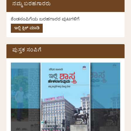
ನಮ್ಮ ಬರಹಗಾರರು
ಕೆಂಡಸಂಪಿಗೆಯ ಬರಹಗಾರರ ಪುಟಗಳಿಗೆ
ಇಲ್ಲಿ ಕ್ಲಿಕ್ ಮಾಡಿ
ಪುಸ್ತಕ ಸಂಪಿಗೆ