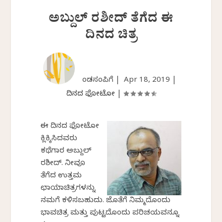
ಅಬ್ದುಲ್ ರಶೀದ್ ತೆಗೆದ ಈ
ದಿನದ ಚಿತ್ರ
ಕೆಂಡಸಂಪಿಗೆ |
Apr 18, 2019
|
ದಿನದ ಫೋಟೋ
|
ಈ ದಿನದ ಫೋಟೋ
ಕ್ಲಿಕ್ಕಿಸಿದವರು
ಕಥೆಗಾರ ಅಬ್ದುಲ್
ರಶೀದ್. ನೀವೂ
ತೆಗೆದ ಉತ್ತಮ
ಛಾಯಾಚಿತ್ರಗಳನ್ನು
ನಮಗೆ ಕಳಿಸಬಹುದು. ಜೊತೆಗೆ ನಿಮ್ಮದೊಂದು
ಭಾವಚಿತ್ರ ಮತ್ತು ಪುಟ್ಟದೊಂದು ಪರಿಚಯವನ್ನೂ