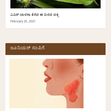
ವಿಪಿನ್‌ ಬಾಳಿಗಾ ತೆಗೆದ ಈ ದಿನದ ಚಿತ್ರ
February 25, 2021
ಜೂನಿಯರ್ ಸಂಪಿಗೆ