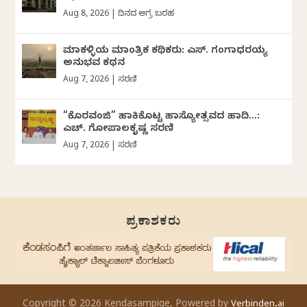
Aug 8, 2026
|
ದಿನದ ಅಗ್ರ ಬರಹ
ಮಾಕಳ್ಳಿಯ ಮಾಂತ್ರಿಕ ಕಥಿಕರು: ಎಸ್. ಗಂಗಾಧರಯ್ಯ
ಅನುಭವ ಕಥನ
Aug 7, 2026
|
ಸರಣಿ
“ಕೊರವಂಜಿ” ಹಾಕಿಕೊಟ್ಟ ಹಾಸ್ಯೋತ್ಸವದ ಹಾದಿ…:
ಎಚ್. ಗೋಪಾಲಕೃಷ್ಣ ಸರಣಿ
Aug 7, 2026
|
ಸರಣಿ
ಪ್ರಕಾಶಕರು
Copyright © 2026 Kendasampige, Powered by
Verbinden.ai