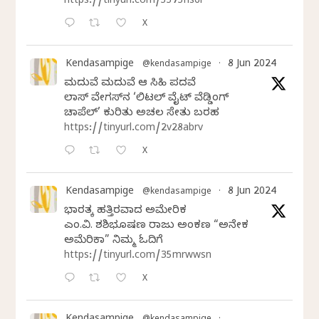
https://tinyurl.com/5575hs6r
X
Kendasampige
8 Jun 2024
@kendasampige
·
ಮದುವೆ ಮದುವೆ ಆ ಸಿಹಿ ಪದವೆ
ಲಾಸ್‌ ವೇಗಸ್‌ನ ‘ಲಿಟಲ್ ವೈಟ್ ವೆಡ್ಡಿಂಗ್
ಚಾಪೆಲ್’ ಕುರಿತು ಅಚಲ ಸೇತು ಬರಹ
https://tinyurl.com/2v28abrv
X
Kendasampige
8 Jun 2024
@kendasampige
·
ಭಾರತಕ್ಕೆ ಹತ್ತಿರವಾದ ಅಮೇರಿಕ
ಎಂ.ವಿ. ಶಶಿಭೂಷಣ ರಾಜು ಅಂಕಣ “ಅನೇಕ
ಅಮೆರಿಕಾ” ನಿಮ್ಮ ಓದಿಗೆ
https://tinyurl.com/35mrwwsn
X