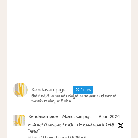
Kendasampige
Follow
ಕೆಂಡಸಂಪಿಗೆ ಎಂಬುದು ಕನ್ನಡ ಅಂತರ್ಜಾಲ ಲೋಕದ
ಒಂದು ಅನನ್ಯ ಪರಿಮಳ.
Kendasampige
9 Jun 2024
@kendasampige
·
ಆನಂದ್‌ ಗೋಪಾಲ್‌ ಬರೆದ ಈ ಭಾನುವಾರದ ಕತೆ
“ಆಟ”