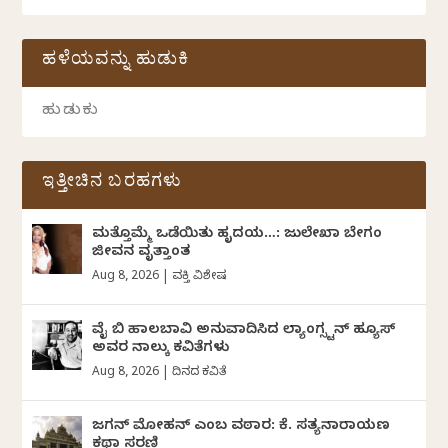
ಹಳೆಯವನ್ನು ಹುಡುಕಿ
ಇತ್ತೀಚಿನ ಬರಹಗಳು
ಮತ್ತೊಮ್ಮೆ ಒಡೆಯಿತು ಹೃದಯ…: ಜುಲೇಖಾ ಬೇಗಂ
ಜೀವನ ವೃತ್ತಾಂತ
Aug 8, 2026
|
ವ್ಯಕ್ತಿ ವಿಶೇಷ
ವೈ ಬಿ ಹಾಲಬಾವಿ ಅನುವಾದಿಸಿದ ಲ್ಯಾಂಗ್ಸ್ಟನ್ ಹ್ಯೂಸ್
ಅವರ ನಾಲ್ಕು ಕವಿತೆಗಳು
Aug 8, 2026
|
ದಿನದ ಕವಿತೆ
ಜಗನ್‌ ಮೋಹನ್‌ ಎಂಬ ವಠಾರ: ಕೆ. ಸತ್ಯನಾರಾಯಣ
ಕಥಾ ಸರಣಿ