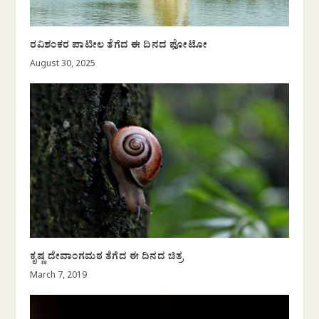
ರವಿಶಂಕರ ಪಾಟೀಲ ತೆಗೆದ ಈ ದಿನದ ಫೋಟೋ
August 30, 2025
ಕೃಷ್ಣ ದೇವಾಂಗಮಠ ತೆಗೆದ ಈ ದಿನದ ಚಿತ್ರ
March 7, 2019