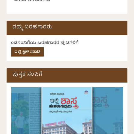
ಹಳೆಯ ಜನಮತಗಳು
ನಮ್ಮ ಬರಹಗಾರರು
ಕೆಂಡಸಂಪಿಗೆಯ ಬರಹಗಾರರ ಪುಟಗಳಿಗೆ
ಇಲ್ಲಿ ಕ್ಲಿಕ್ ಮಾಡಿ
ಪುಸ್ತಕ ಸಂಪಿಗೆ