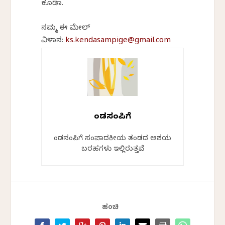
ಕೂಡಾ.
ನಮ್ಮ ಈ ಮೇಲ್
ವಿಳಾಸ:
ks.kendasampige@gmail.com
ಕೆಂಡಸಂಪಿಗೆ
ಕೆಂಡಸಂಪಿಗೆ ಸಂಪಾದಕೀಯ ತಂಡದ ಆಶಯ
ಬರಹಗಳು ಇಲ್ಲಿರುತ್ತವೆ
ಹಂಚಿ