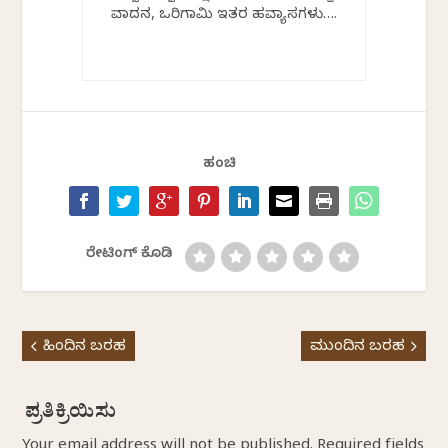
ವಾದನ, ಒರಿಗಾಮಿ ಇತರ ಹವ್ಯಾಸಗಳು….
ಹಂಚಿ
ರೇಟಿಂಗ್ ಕೊಡಿ
ಹಿಂದಿನ ಬರಹ
ಮುಂದಿನ ಬರಹ
Your email address will not be published.
Required fields