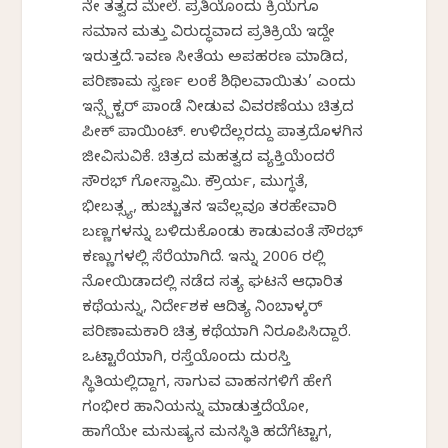
ನೇ ತತ್ವದ ಮೇಲೆ. ಪ್ರತಿಯೊಂದು ಕ್ರಿಯೆಗೂ
ಸಮಾನ ಮತ್ತು ವಿರುದ್ಧವಾದ ಪ್ರತಿಕ್ರಿಯೆ ಇದ್ದೇ
ಇರುತ್ತದೆ. ರಾವಣ ಸೀತೆಯ ಅಪಹರಣ ಮಾಡಿದ,
ಪರಿಣಾಮ ಸ್ವರ್ಣ ಲಂಕೆ ಶಿಥಿಲವಾಯಿತು’ ಎಂದು
ಇನ್ಸ್ಪೆಕ್ಟರ್ ಪಾಂಡೆ ನೀಡುವ ವಿವರಣೆಯು ಚಿತ್ರದ
ಪೀಕ್ ಪಾಯಿಂಟ್. ಉಳಿದೆಲ್ಲರದ್ದು ಪಾತ್ರದೊಳಗಿನ
ಜೀವಿಸುವಿಕೆ. ಚಿತ್ರದ ಮಹತ್ವದ ವ್ಯಕ್ತಿಯೆಂದರೆ
ಸೌರಭ್ ಗೋಸ್ವಾಮಿ. ಕ್ರೌರ್ಯ, ಮುಗ್ಧತೆ,
ಭೀಬತ್ಸ್ಯ, ಹುಚ್ಚುತನ ಇವೆಲ್ಲವೂ ತರಹೇವಾರಿ
ಬಣ್ಣಗಳನ್ನು ಬಳಿದುಕೊಂಡು ಕಾಡುವಂತೆ ಸೌರಭ್
ಕಣ್ಣುಗಳಲ್ಲಿ ಸೆರೆಯಾಗಿದೆ. ಇನ್ನು 2006 ರಲ್ಲಿ
ನೋಯಿಡಾದಲ್ಲಿ ನಡೆದ ಸತ್ಯ ಘಟನೆ ಆಧಾರಿತ
ಕಥೆಯನ್ನು, ನಿರ್ದೇಶಕ ಆದಿತ್ಯ ನಿಂಬಾಳ್ಕರ್
ಪರಿಣಾಮಕಾರಿ ಚಿತ್ರ ಕಥೆಯಾಗಿ ನಿರೂಪಿಸಿದ್ದಾರೆ.
ಒಟ್ಟಾರೆಯಾಗಿ, ರಸ್ತೆಯೊಂದು ದುರಸ್ತಿ
ಸ್ಥಿತಿಯಲ್ಲಿದ್ದಾಗ, ಸಾಗುವ ವಾಹನಗಳಿಗೆ ಹೇಗೆ
ಗಂಭೀರ ಹಾನಿಯನ್ನು ಮಾಡುತ್ತದೆಯೋ,
ಹಾಗೆಯೇ ಮನುಷ್ಯನ ಮನಸ್ಥಿತಿ ಹದೆಗೆಟ್ಟಾಗ,