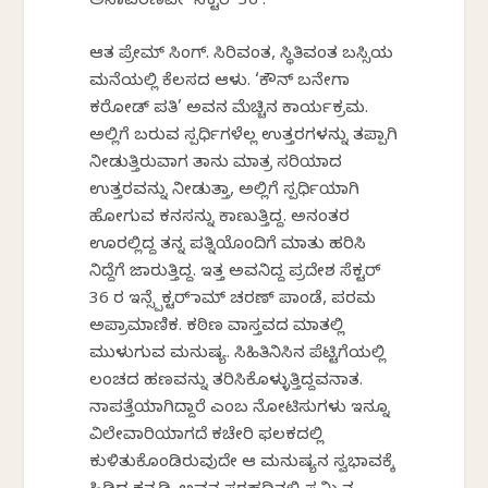
ಅನಾವರಣವೇ ‘ಸೆಕ್ಟರ್ 36’.
ಆತ ಪ್ರೇಮ್ ಸಿಂಗ್. ಸಿರಿವಂತ, ಸ್ಥಿತಿವಂತ ಬಸ್ಸಿಯ
ಮನೆಯಲ್ಲಿ ಕೆಲಸದ ಆಳು. ‘ಕೌನ್ ಬನೇಗಾ
ಕರೋಡ್ ಪತಿ’ ಅವನ ಮೆಚ್ಚಿನ ಕಾರ್ಯಕ್ರಮ.
ಅಲ್ಲಿಗೆ ಬರುವ ಸ್ಪರ್ಧಿಗಳೆಲ್ಲ ಉತ್ತರಗಳನ್ನು ತಪ್ಪಾಗಿ
ನೀಡುತ್ತಿರುವಾಗ ತಾನು ಮಾತ್ರ ಸರಿಯಾದ
ಉತ್ತರವನ್ನು ನೀಡುತ್ತಾ, ಅಲ್ಲಿಗೆ ಸ್ಪರ್ಧಿಯಾಗಿ
ಹೋಗುವ ಕನಸನ್ನು ಕಾಣುತ್ತಿದ್ದ. ಅನಂತರ
ಊರಲ್ಲಿದ್ದ ತನ್ನ ಪತ್ನಿಯೊಂದಿಗೆ ಮಾತು ಹರಿಸಿ
ನಿದ್ದೆಗೆ ಜಾರುತ್ತಿದ್ದ. ಇತ್ತ ಅವನಿದ್ದ ಪ್ರದೇಶ ಸೆಕ್ಟರ್
36 ರ ಇನ್ಸ್ಪೆಕ್ಟರ್ ರಾಮ್ ಚರಣ್ ಪಾಂಡೆ, ಪರಮ
ಅಪ್ರಾಮಾಣಿಕ. ಕಠಿಣ ವಾಸ್ತವದ ಮಾತಲ್ಲಿ
ಮುಳುಗುವ ಮನುಷ್ಯ. ಸಿಹಿತಿನಿಸಿನ ಪೆಟ್ಟಿಗೆಯಲ್ಲಿ
ಲಂಚದ ಹಣವನ್ನು ತರಿಸಿಕೊಳ್ಳುತ್ತಿದ್ದವನಾತ.
ನಾಪತ್ತೆಯಾಗಿದ್ದಾರೆ ಎಂಬ ನೋಟಿಸುಗಳು ಇನ್ನೂ
ವಿಲೇವಾರಿಯಾಗದೆ ಕಚೇರಿ ಫಲಕದಲ್ಲಿ
ಕುಳಿತುಕೊಂಡಿರುವುದೇ ಆ ಮನುಷ್ಯನ ಸ್ವಭಾವಕ್ಕೆ