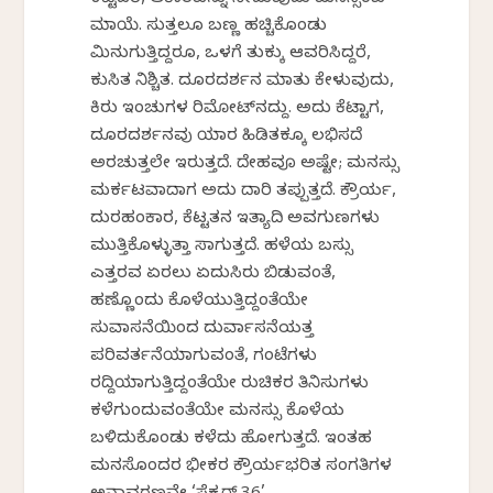
ಕಟ್ಟಿದರೆ, ಆಕಾರವನ್ನು ನೀಡುವುದು ಮನಸ್ಸೆಂಬ
ಮಾಯೆ. ಸುತ್ತಲೂ ಬಣ್ಣ ಹಚ್ಚಿಕೊಂಡು
ಮಿನುಗುತ್ತಿದ್ದರೂ, ಒಳಗೆ ತುಕ್ಕು ಆವರಿಸಿದ್ದರೆ,
ಕುಸಿತ ನಿಶ್ಚಿತ. ದೂರದರ್ಶನ ಮಾತು ಕೇಳುವುದು,
ಕಿರು ಇಂಚುಗಳ ರಿಮೋಟ್‌ನದ್ದು. ಅದು ಕೆಟ್ಟಾಗ,
ದೂರದರ್ಶನವು ಯಾರ ಹಿಡಿತಕ್ಕೂ ಲಭಿಸದೆ
ಅರಚುತ್ತಲೇ ಇರುತ್ತದೆ. ದೇಹವೂ ಅಷ್ಟೇ; ಮನಸ್ಸು
ಮರ್ಕಟವಾದಾಗ ಅದು ದಾರಿ ತಪ್ಪುತ್ತದೆ. ಕ್ರೌರ್ಯ,
ದುರಹಂಕಾರ, ಕೆಟ್ಟತನ ಇತ್ಯಾದಿ ಅವಗುಣಗಳು
ಮುತ್ತಿಕೊಳ್ಳುತ್ತಾ ಸಾಗುತ್ತದೆ. ಹಳೆಯ ಬಸ್ಸು
ಎತ್ತರವ ಏರಲು ಏದುಸಿರು ಬಿಡುವಂತೆ,
ಹಣ್ಣೊಂದು ಕೊಳೆಯುತ್ತಿದ್ದಂತೆಯೇ
ಸುವಾಸನೆಯಿಂದ ದುರ್ವಾಸನೆಯತ್ತ
ಪರಿವರ್ತನೆಯಾಗುವಂತೆ, ಗಂಟೆಗಳು
ರದ್ದಿಯಾಗುತ್ತಿದ್ದಂತೆಯೇ ರುಚಿಕರ ತಿನಿಸುಗಳು
ಕಳೆಗುಂದುವಂತೆಯೇ ಮನಸ್ಸು ಕೊಳೆಯ
ಬಳಿದುಕೊಂಡು ಕಳೆದು ಹೋಗುತ್ತದೆ. ಇಂತಹ
ಮನಸೊಂದರ ಭೀಕರ ಕ್ರೌರ್ಯಭರಿತ ಸಂಗತಿಗಳ