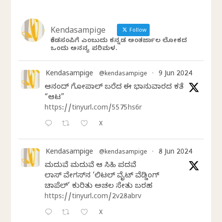
Kendasampige
Follow
ಕೆಂಡಸಂಪಿಗೆ ಎಂಬುದು ಕನ್ನಡ ಅಂತರ್ಜಾಲ ಲೋಕದ
ಒಂದು ಅನನ್ಯ ಪರಿಮಳ.
Kendasampige
9 Jun 2024
@kendasampige
·
ಆನಂದ್‌ ಗೋಪಾಲ್‌ ಬರೆದ ಈ ಭಾನುವಾರದ ಕತೆ
“ಆಟ”
https://tinyurl.com/5575hs6r
X
Kendasampige
8 Jun 2024
@kendasampige
·
ಮದುವೆ ಮದುವೆ ಆ ಸಿಹಿ ಪದವೆ
ಲಾಸ್‌ ವೇಗಸ್‌ನ ‘ಲಿಟಲ್ ವೈಟ್ ವೆಡ್ಡಿಂಗ್
ಚಾಪೆಲ್’ ಕುರಿತು ಅಚಲ ಸೇತು ಬರಹ
https://tinyurl.com/2v28abrv
X