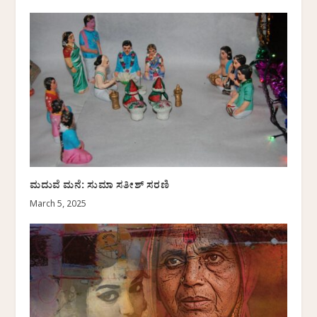
ಮದುವೆ ಮನೆ: ಸುಮಾ ಸತೀಶ್ ಸರಣಿ
March 5, 2025