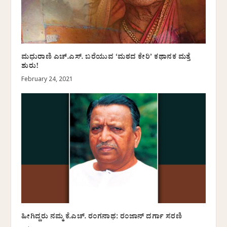
ಮಧುರಾಣಿ ಎಚ್.ಎಸ್. ಬರೆಯುವ ‘ಮಠದ ಕೇರಿ’ ಕಥಾನಕ ಮತ್ತೆ
ಶುರು!
February 24, 2021
ಹೀಗಿದ್ದರು ನಮ್ಮ ಕೆ.ಎಚ್. ರಂಗನಾಥ: ರಂಜಾನ್ ದರ್ಗಾ ಸರಣಿ