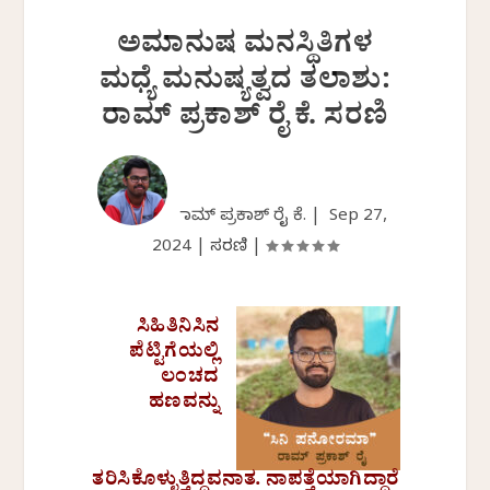
ಅಮಾನುಷ ಮನಸ್ಥಿತಿಗಳ
ಮಧ್ಯೆ ಮನುಷ್ಯತ್ವದ ತಲಾಶು:
ರಾಮ್ ಪ್ರಕಾಶ್ ರೈ ಕೆ. ಸರಣಿ
ರಾಮ್ ಪ್ರಕಾಶ್ ರೈ ಕೆ. |
Sep 27,
2024
|
ಸರಣಿ
|
ಸಿಹಿತಿನಿಸಿನ
ಪೆಟ್ಟಿಗೆಯಲ್ಲಿ
ಲಂಚದ
ಹಣವನ್ನು
ತರಿಸಿಕೊಳ್ಳುತ್ತಿದ್ದವನಾತ. ನಾಪತ್ತೆಯಾಗಿದ್ದಾರೆ