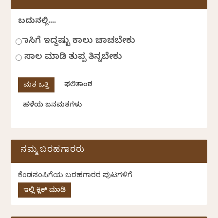
ಬದುಕಿನಲ್ಲಿ....
ಹಾಸಿಗೆ ಇದ್ದಷ್ಟು ಕಾಲು ಚಾಚಬೇಕು
ಸಾಲ ಮಾಡಿ ತುಪ್ಪ ತಿನ್ನಬೇಕು
ಫಲಿತಾಂಶ
ಹಳೆಯ ಜನಮತಗಳು
ನಮ್ಮ ಬರಹಗಾರರು
ಕೆಂಡಸಂಪಿಗೆಯ ಬರಹಗಾರರ ಪುಟಗಳಿಗೆ
ಇಲ್ಲಿ ಕ್ಲಿಕ್ ಮಾಡಿ