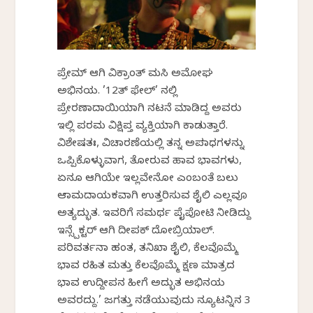
ಪ್ರೇಮ್ ಆಗಿ ವಿಕ್ರಾಂತ್ ಮಸಿ ಅಮೋಘ
ಅಭಿನಯ. ’12ತ್ ಫೇಲ್’ ನಲ್ಲಿ
ಪ್ರೇರಣಾದಾಯಿಯಾಗಿ ನಟನೆ ಮಾಡಿದ್ದ ಅವರು
ಇಲ್ಲಿ ಪರಮ ವಿಕ್ಷಿಪ್ತ ವ್ಯಕ್ತಿಯಾಗಿ ಕಾಡುತ್ತಾರೆ.
ವಿಶೇಷತಃ, ವಿಚಾರಣೆಯಲ್ಲಿ ತನ್ನ ಅಪರಾಧಗಳನ್ನು
ಒಪ್ಪಿಕೊಳ್ಳುವಾಗ, ತೋರುವ ಹಾವ ಭಾವಗಳು,
ಏನೂ ಆಗಿಯೇ ಇಲ್ಲವೇನೋ ಎಂಬಂತೆ ಬಲು
ಆರಾಮದಾಯಕವಾಗಿ ಉತ್ತರಿಸುವ ಶೈಲಿ ಎಲ್ಲವೂ
ಅತ್ಯದ್ಭುತ. ಇವರಿಗೆ ಸಮರ್ಥ ಪೈಪೋಟಿ ನೀಡಿದ್ದು
ಇನ್ಸ್ಪೆಕ್ಟರ್ ಆಗಿ ದೀಪಕ್ ದೋಬ್ರಿಯಾಲ್.
ಪರಿವರ್ತನಾ ಹಂತ, ತನಿಖಾ ಶೈಲಿ, ಕೆಲವೊಮ್ಮೆ
ಭಾವ ರಹಿತ ಮತ್ತು ಕೆಲವೊಮ್ಮೆ ಕ್ಷಣ ಮಾತ್ರದ
ಭಾವ ಉದ್ದೀಪನ ಹೀಗೆ ಅದ್ಭುತ ಅಭಿನಯ
ಅವರದ್ದು.’ ಜಗತ್ತು ನಡೆಯುವುದು ನ್ಯೂಟನ್ನಿನ 3