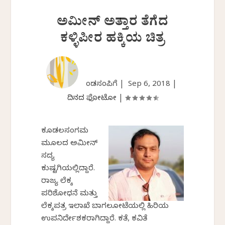
ಅಮೀನ್ ಅತ್ತಾರ ತೆಗೆದ
ಕಳ್ಳಿಪೀರ ಹಕ್ಕಿಯ ಚಿತ್ರ
ಕೆಂಡಸಂಪಿಗೆ |
Sep 6, 2018
|
ದಿನದ ಫೋಟೋ
|
ಕೂಡಲಸಂಗಮ
ಮೂಲದ ಅಮೀನ್
ಸದ್ಯ
ಕುಷ್ಟಗಿಯಲ್ಲಿದ್ದಾರೆ.
ರಾಜ್ಯ ಲೆಕ್ಕ
ಪರಿಶೋಧನೆ ಮತ್ತು
ಲೆಕ್ಕಪತ್ರ ಇಲಾಖೆ ಬಾಗಲಕೋಟೆಯಲ್ಲಿ ಹಿರಿಯ
ಉಪನಿರ್ದೇಶಕರಾಗಿದ್ದಾರೆ. ಕತೆ, ಕವಿತೆ