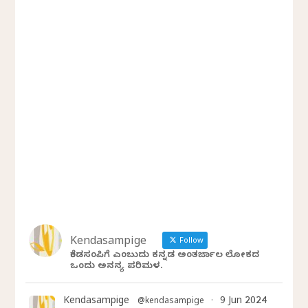
Kendasampige
Follow
ಕೆಂಡಸಂಪಿಗೆ ಎಂಬುದು ಕನ್ನಡ ಅಂತರ್ಜಾಲ ಲೋಕದ
ಒಂದು ಅನನ್ಯ ಪರಿಮಳ.
Kendasampige
9 Jun 2024
@kendasampige
·