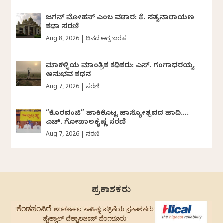
ಜಗನ್‌ ಮೋಹನ್‌ ಎಂಬ ವಠಾರ: ಕೆ. ಸತ್ಯನಾರಾಯಣ
ಕಥಾ ಸರಣಿ
Aug 8, 2026
|
ದಿನದ ಅಗ್ರ ಬರಹ
ಮಾಕಳ್ಳಿಯ ಮಾಂತ್ರಿಕ ಕಥಿಕರು: ಎಸ್. ಗಂಗಾಧರಯ್ಯ
ಅನುಭವ ಕಥನ
Aug 7, 2026
|
ಸರಣಿ
“ಕೊರವಂಜಿ” ಹಾಕಿಕೊಟ್ಟ ಹಾಸ್ಯೋತ್ಸವದ ಹಾದಿ…:
ಎಚ್. ಗೋಪಾಲಕೃಷ್ಣ ಸರಣಿ
Aug 7, 2026
|
ಸರಣಿ
ಪ್ರಕಾಶಕರು