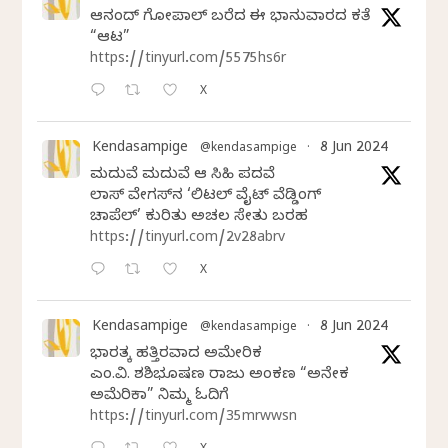
ಆನಂದ್‌ ಗೋಪಾಲ್‌ ಬರೆದ ಈ ಭಾನುವಾರದ ಕತೆ
“ಆಟ”
https://tinyurl.com/5575hs6r
X
Kendasampige
8 Jun 2024
@kendasampige
·
ಮದುವೆ ಮದುವೆ ಆ ಸಿಹಿ ಪದವೆ
ಲಾಸ್‌ ವೇಗಸ್‌ನ ‘ಲಿಟಲ್ ವೈಟ್ ವೆಡ್ಡಿಂಗ್
ಚಾಪೆಲ್’ ಕುರಿತು ಅಚಲ ಸೇತು ಬರಹ
https://tinyurl.com/2v28abrv
X
Kendasampige
8 Jun 2024
@kendasampige
·
ಭಾರತಕ್ಕೆ ಹತ್ತಿರವಾದ ಅಮೇರಿಕ
ಎಂ.ವಿ. ಶಶಿಭೂಷಣ ರಾಜು ಅಂಕಣ “ಅನೇಕ
ಅಮೆರಿಕಾ” ನಿಮ್ಮ ಓದಿಗೆ
https://tinyurl.com/35mrwwsn