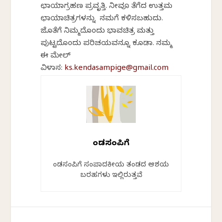
ಛಾಯಾಗ್ರಹಣ ಪ್ರವೃತ್ತಿ. ನೀವೂ ತೆಗೆದ ಉತ್ತಮ
ಛಾಯಾಚಿತ್ರಗಳನ್ನು ನಮಗೆ ಕಳಿಸಬಹುದು.
ಜೊತೆಗೆ ನಿಮ್ಮದೊಂದು ಭಾವಚಿತ್ರ ಮತ್ತು
ಪುಟ್ಟದೊಂದು ಪರಿಚಯವನ್ನೂ ಕೂಡಾ. ನಮ್ಮ
ಈ ಮೇಲ್
ವಿಳಾಸ:
ks.kendasampige@gmail.com
ಕೆಂಡಸಂಪಿಗೆ
ಕೆಂಡಸಂಪಿಗೆ ಸಂಪಾದಕೀಯ ತಂಡದ ಆಶಯ
ಬರಹಗಳು ಇಲ್ಲಿರುತ್ತವೆ