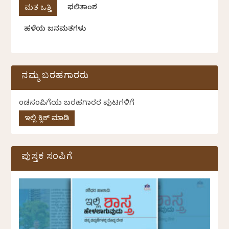
ಫಲಿತಾಂಶ
ಹಳೆಯ ಜನಮತಗಳು
ನಮ್ಮ ಬರಹಗಾರರು
ಕೆಂಡಸಂಪಿಗೆಯ ಬರಹಗಾರರ ಪುಟಗಳಿಗೆ
ಇಲ್ಲಿ ಕ್ಲಿಕ್ ಮಾಡಿ
ಪುಸ್ತಕ ಸಂಪಿಗೆ