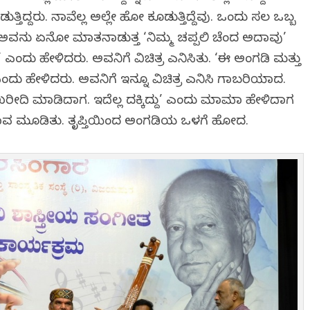
ಿದ್ದರು. ನಾವೆಲ್ಲ ಅಲ್ಲೇ ಹೋಗಿ ಕೂಡುತ್ತಿದ್ದೆವು. ಒಂದು ಸಲ ಒಬ್ಬ
ೆವು. ಅವನು ಏನೋ ಮಾತನಾಡುತ್ತ ‘ನಿಮ್ಮ ಚಪ್ಪಲಿ ಚೆಂದ ಅದಾವು’
ಎಂದು ಹೇಳಿದರು. ಅವನಿಗೆ ವಿಚಿತ್ರ ಎನಿಸಿತು. ‘ಈ ಅಂಗಡಿ ಮತ್ತು
ಎಂದು ಹೇಳಿದರು. ಅವನಿಗೆ ಇನ್ನೂ ವಿಚಿತ್ರ ಎನಿಸಿ ಗಾಬರಿಯಾದ.
 ಖರೀದಿ ಮಾಡಿದಾಗ. ಇದೆಲ್ಲ ದಕ್ಕಿದ್ದು’ ಎಂದು ಮಾಮಾ ಹೇಳಿದಾಗ
 ಭಾವ ಮೂಡಿತು. ತೃಪ್ತಿಯಿಂದ ಅಂಗಡಿಯ ಒಳಗೆ ಹೋದ.