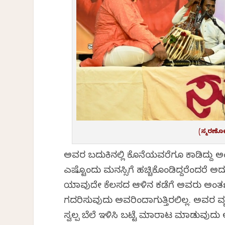
(ಸ್ಮರಣೋತ
ಅವರ ಬದುಕಿನಲ್ಲಿ ಕೊನೆಯವರೆಗೂ ಕಾಡಿದ್ದು ಅಂ
ಎಷ್ಟೊಂದು ಮನಸ್ಸಿಗೆ ಹಚ್ಚಿಕೊಂಡಿದ್ದರೆಂದರೆ
ಯಾವುದೇ ಕೆಲಸದ ಆಳಿನ ಕಡೆಗೆ ಅವರು ಅಂತಃಕ
ಗದರಿಸುವುದು ಅವರಿಂದಾಗುತ್ತಿರಲಿಲ್ಲ. ಅವರ ವ್ಯ
ಸ್ವಲ್ಪ ಬೆಲೆ ಇಳಿಸಿ ಬಟ್ಟೆ ಮಾರಾಟ ಮಾಡುವುದು ಅ