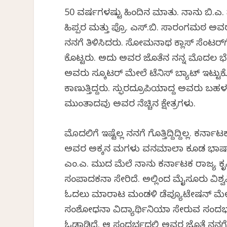
50 ವರ್ಷಗಳಷ್ಟು ಹಿಂದಿನ ಮಾತು. ನಾನು ಬಿ.ಎ
ಹಿಪ್ಪರಗಿ ಮತ್ತು ಪ್ರೊ. ಎಸ್.ಬಿ. ಸಾರಂಗಮಠ ಅವ
ನನಗೆ ತಿಳಿಸಿದರು. ಸೋಮನಾಥ ಕ್ಲಾಸ್ ಸೆಂಟ
ಕೊಟ್ಟರು. ಅದು ಅವರ ಜೊತೆಗಿನ ನನ್ನ ಮೊದಲ ಭ
ಅವರು ಸ್ಕೂಟರ್ ಮೇಲೆ ಟೆನಿಸ್ ಬ್ಯಾಟ್‌ ಇಟ್ಟ
ಕಾಣುತ್ತಿದ್ದರು. ಸ್ಫುರದ್ರೂಪಿಯಾಗಿದ್ದ ಅವರು 
ಮುಂತಾದವು ಅವರ ನೆಚ್ಚಿನ ಕ್ಷೇತ್ರಗಳು.
ಮೊದಲಿಗೆ ಇಷ್ಟೆಲ್ಲ ನನಗೆ ಗೊತ್ತಿದ್ದಿದ್ದಿಲ್ಲ. ಕರ
ಅವರ ಅಕ್ಕನ ಮಗಳು ವನಮಾಲಾ ಕೂಡ ಭಾಷಾವ
ಎಂ.ಎ. ಮುಗಿದ ಮೆಲೆ ನಾನು ಕರ್ನಾಟಕ ರಾಜ್ಯ
ಸಂಪಾದಕನಾಗಿ ಸೇರಿದೆ. ಅಲ್ಲಿಂದ ಮೈಸೂರು ವಿಶ್
ಓದಲು ಮಾರಾಟ ಮಂಡಳಿ ಡೆಪ್ಯೂಟೇಷನ್ ಮೇಲೆ 
ಸಂಶೋಧನಾ ವಿದ್ಯಾರ್ಥಿನಿಯಾಗಿ ಸೇರುವ ಸಂ
ಓಡಾಡಿದೆ. ಆ ಸಂದರ್ಭದಲ್ಲಿ ಅವರ ಜೊತೆ ನ