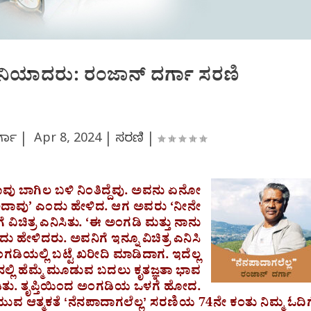
ಿ ಹನಿಯಾದರು: ರಂಜಾನ್ ದರ್ಗಾ ಸರಣಿ
್ಗಾ |
Apr 8, 2024
|
ಸರಣಿ
|
ವು ಬಾಗಿಲ ಬಳಿ ನಿಂತಿದ್ದೆವು. ಅವನು ಏನೋ
ದ ಅದಾವು’ ಎಂದು ಹೇಳಿದ. ಆಗ ಅವರು ‘ನೀನೇ
 ವಿಚಿತ್ರ ಎನಿಸಿತು. ‘ಈ ಅಂಗಡಿ ಮತ್ತು ನಾನು
ದು ಹೇಳಿದರು. ಅವನಿಗೆ ಇನ್ನೂ ವಿಚಿತ್ರ ಎನಿಸಿ
ಡಿಯಲ್ಲಿ ಬಟ್ಟೆ ಖರೀದಿ ಮಾಡಿದಾಗ. ಇದೆಲ್ಲ
ಲ್ಲಿ ಹೆಮ್ಮೆ ಮೂಡುವ ಬದಲು ಕೃತಜ್ಞತಾ ಭಾವ
ತು. ತೃಪ್ತಿಯಿಂದ ಅಂಗಡಿಯ ಒಳಗೆ ಹೋದ.
ುವ ಆತ್ಮಕತೆ ʻನೆನಪಾದಾಗಲೆಲ್ಲʼ ಸರಣಿಯ 74ನೇ ಕಂತು ನಿಮ್ಮ ಓದಿಗ