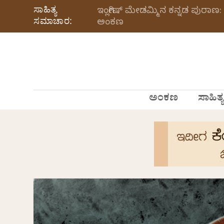
ಸಾಹಿತ್ಯ
ಇಂಗ್ಲೀಷ್ ಮೇಡಮ್ಮಿನ ಕನ್ನಡ ಪುರಾಣ: 
ಸಮಾಚಾರ:
ಅಂಕಣ
ಅಂಕಣ
ಸಾಹಿತ್ಯ