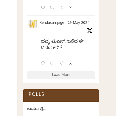
X
Kendasampige
29 May 2024
ಭವ್ಯ ಟಿ.ಎಸ್. ಬರೆದ ಈ
ದಿನದ ಕವಿತೆ
X
Load More
POLLS
ಬದುಕಿನಲ್ಲಿ....