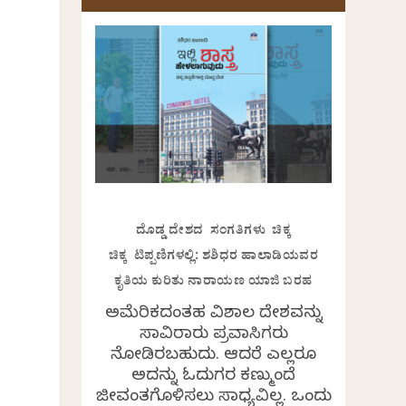
ದೊಡ್ಡ ದೇಶದ ಸಂಗತಿಗಳು ಚಿಕ್ಕ
ಚಿಕ್ಕ ಟಿಪ್ಪಣಿಗಳಲ್ಲಿ: ಶಶಿಧರ ಹಾಲಾಡಿಯವರ
ಕೃತಿಯ ಕುರಿತು ನಾರಾಯಣ ಯಾಜಿ ಬರಹ
ಅಮೆರಿಕದಂತಹ ವಿಶಾಲ ದೇಶವನ್ನು
ಸಾವಿರಾರು ಪ್ರವಾಸಿಗರು
ನೋಡಿರಬಹುದು. ಆದರೆ ಎಲ್ಲರೂ
ಅದನ್ನು ಓದುಗರ ಕಣ್ಮುಂದೆ
ಜೀವಂತಗೊಳಿಸಲು ಸಾಧ್ಯವಿಲ್ಲ. ಒಂದು