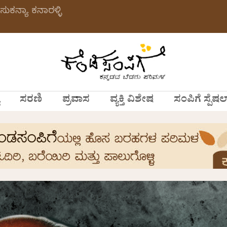
ಸುಕನ್ಯಾ ಕನಾರಳ್ಳಿ
ಸರಣಿ
ಪ್ರವಾಸ
ವ್ಯಕ್ತಿ ವಿಶೇಷ
ಸಂಪಿಗೆ ಸ್ಪೆಷಲ