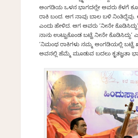
ಅಂಗಡಿಯ ಒಳಗಿನ ಭಾಗದಲ್ಲೇ ಅವರು ಕೆಳಗೆ ಕೂಡುತ್ತ
ಗಿರಾಕಿ ಬಂದ. ಆಗ ನಾವು ಬಾಗಿಲ ಬಳಿ ನಿಂತಿದ್ದ
ಎಂದು ಹೇಳಿದ. ಆಗ ಅವರು ‘ನೀನೇ ಕೊಡಿಸಿದ್ದು’ 
ನಾನು ಉಟ್ಟುಕೊಂಡ ಬಟ್ಟೆ ನೀನೇ ಕೊಡಿಸಿದ್ದು’ 
‘ನಿಮಂಥ ಗಿರಾಕಿಗಳು ನಮ್ಮ ಅಂಗಡಿಯಲ್ಲಿ ಬಟ್ಟೆ
ಅವನಲ್ಲಿ ಹೆಮ್ಮೆ ಮೂಡುವ ಬದಲು ಕೃತಜ್ಞತಾ