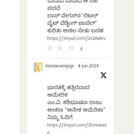
ಮದುವೆ ಮದುವೆ ಆ ಸಿಹಿ
ಪದವೆ
ಲಾಸ್‌ ವೇಗಸ್‌ನ ‘ಲಿಟಲ್
ವೈಟ್ ವೆಡ್ಡಿಂಗ್ ಚಾಪೆಲ್’
ಕುರಿತು ಅಚಲ ಸೇತು ಬರಹ
https://tinyurl.com/2v28abrv
X
Kendasampige
8 Jun 2024
ಭಾರತಕ್ಕೆ ಹತ್ತಿರವಾದ
ಅಮೇರಿಕ
ಎಂ.ವಿ. ಶಶಿಭೂಷಣ ರಾಜು
ಅಂಕಣ “ಅನೇಕ ಅಮೆರಿಕಾ”
ನಿಮ್ಮ ಓದಿಗೆ
https://tinyurl.com/35mrwws
n