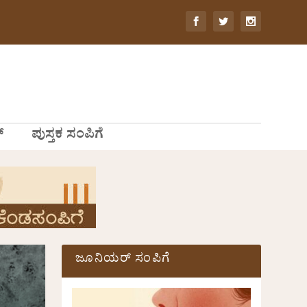
್
ಪುಸ್ತಕ ಸಂಪಿಗೆ
ಜೂನಿಯರ್ ಸಂಪಿಗೆ