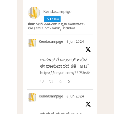
Kendasampige
Follow
ಕೆಂಡಸಂಪಿಗೆ ಎಂಬುದು ಕನ್ನಡ ಅಂತರ್ಜಾಲ
ಲೋಕದ ಒಂದು ಅನನ್ಯ ಪರಿಮಳ.
Kendasampige
9 Jun 2024
ಆನಂದ್‌ ಗೋಪಾಲ್‌ ಬರೆದ
ಈ ಭಾನುವಾರದ ಕತೆ “ಆಟ”
https://tinyurl.com/5575hs6r
X
Kendasampige
8 Jun 2024