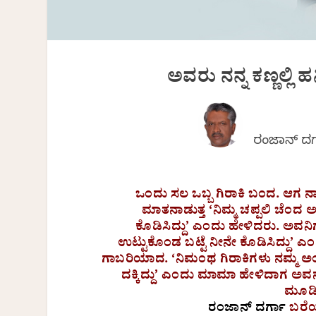
ಅವರು ನನ್ನ ಕಣ್ಣಲ್ಲ
ರಂಜಾನ್ ದರ
ಒಂದು ಸಲ ಒಬ್ಬ ಗಿರಾಕಿ ಬಂದ. ಆಗ ನಾ
ಮಾತನಾಡುತ್ತ ‘ನಿಮ್ಮ ಚಪ್ಪಲಿ ಚೆಂ
ಕೊಡಿಸಿದ್ದು’ ಎಂದು ಹೇಳಿದರು. ಅವನಿಗೆ
ಉಟ್ಟುಕೊಂಡ ಬಟ್ಟೆ ನೀನೇ ಕೊಡಿಸಿದ್ದು’ ಎಂ
ಗಾಬರಿಯಾದ. ‘ನಿಮಂಥ ಗಿರಾಕಿಗಳು ನಮ್ಮ ಅಂಗ
ದಕ್ಕಿದ್ದು’ ಎಂದು ಮಾಮಾ ಹೇಳಿದಾಗ ಅವನ
ಮೂಡಿ
ರಂಜಾನ್‌ ದರ್ಗಾ
ಬರೆಯ