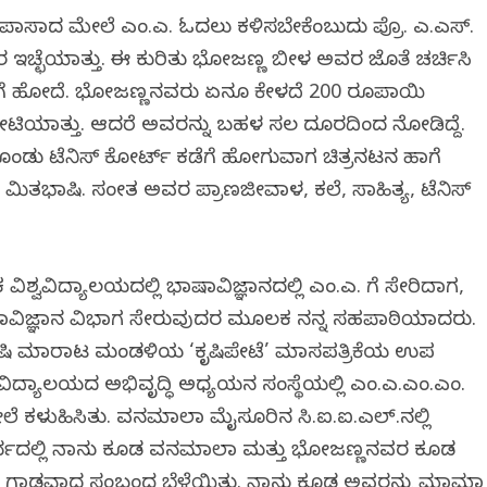
. ಪಾಸಾದ ಮೇಲೆ ಎಂ.ಎ. ಓದಲು ಕಳಿಸಬೇಕೆಂಬುದು ಪ್ರೊ. ಎ.ಎಸ್.
ರ ಇಚ್ಛೆಯಾಗಿತ್ತು. ಈ ಕುರಿತು ಭೋಜಣ್ಣ ಬೀಳಗಿ ಅವರ ಜೊತೆ ಚರ್ಚಿಸಿ
ರ್‌ಗೆ ಹೋದೆ. ಭೋಜಣ್ಣನವರು ಏನೂ ಕೇಳದೆ 200 ರೂಪಾಯಿ
ೇಟಿಯಾಗಿತ್ತು. ಆದರೆ ಅವರನ್ನು ಬಹಳ ಸಲ ದೂರದಿಂದ ನೋಡಿದ್ದೆ.
ುಕೊಂಡು ಟೆನಿಸ್ ಕೋರ್ಟ್ ಕಡೆಗೆ ಹೋಗುವಾಗ ಚಿತ್ರನಟನ ಹಾಗೆ
ಬಹಳ ಮಿತಭಾಷಿ. ಸಂಗೀತ ಅವರ ಪ್ರಾಣಜೀವಾಳ, ಕಲೆ, ಸಾಹಿತ್ಯ, ಟೆನಿಸ್
್ನಾಟಕ ವಿಶ್ವವಿದ್ಯಾಲಯದಲ್ಲಿ ಭಾಷಾವಿಜ್ಞಾನದಲ್ಲಿ ಎಂ.ಎ. ಗೆ ಸೇರಿದಾಗ,
ಿಜ್ಞಾನ ವಿಭಾಗ ಸೇರುವುದರ ಮೂಲಕ ನನ್ನ ಸಹಪಾಠಿಯಾದರು.
 ಕೃಷಿ ಮಾರಾಟ ಮಂಡಳಿಯ ‘ಕೃಷಿಪೇಟೆ’ ಮಾಸಪತ್ರಿಕೆಯ ಉಪ
ವವಿದ್ಯಾಲಯದ ಅಭಿವೃದ್ಧಿ ಅಧ್ಯಯನ ಸಂಸ್ಥೆಯಲ್ಲಿ ಎಂ.ಎ.ಎಂ.ಎಂ.
ಕಳುಹಿಸಿತು. ವನಮಾಲಾ ಮೈಸೂರಿನ ಸಿ.ಐ.ಐ.ಎಲ್.ನಲ್ಲಿ
ದರ್ಭದಲ್ಲಿ ನಾನು ಕೂಡ ವನಮಾಲಾ ಮತ್ತು ಭೋಜಣ್ಣನವರ ಕೂಡ
ನಗೆ ಗಾಢವಾದ ಸಂಬಂಧ ಬೆಳೆಯಿತು. ನಾನು ಕೂಡ ಅವರನ್ನು ಮಾಮಾ