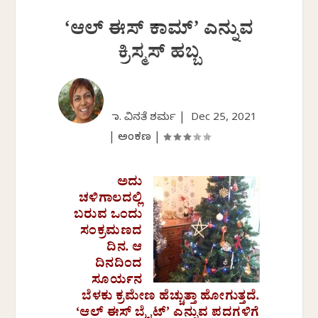
‘ಆಲ್ ಈಸ್ ಕಾಮ್’ ಎನ್ನುವ
ಕ್ರಿಸ್ಮಸ್ ಹಬ್ಬ
ಡಾ. ವಿನತೆ ಶರ್ಮ |
Dec 25, 2021
|
ಅಂಕಣ
|
ಅದು
ಚಳಿಗಾಲದಲ್ಲಿ
ಬರುವ ಒಂದು
ಸಂಕ್ರಮಣದ
ದಿನ. ಆ
ದಿನದಿಂದ
ಸೂರ್ಯನ
ಬೆಳಕು ಕ್ರಮೇಣ ಹೆಚ್ಚುತ್ತಾ ಹೋಗುತ್ತದೆ.
‘ಆಲ್ ಈಸ್ ಬ್ರೈಟ್’ ಎನ್ನುವ ಪದಗಳಿಗೆ