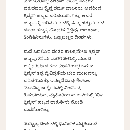
ಬೆಂಗಳೂರಿನಲ್ಲಿ ಕೆಲಕಾಲ ನಾವಿದ್ದ ಮನೆಯ
ಪಕ್ಕದವರು ಕ್ರೈಸ್ತ ಧರ್ಮ ಪಾಲಕರು. ಅವರಿಂದ
ಕ್ರಿಸ್ಮಸ್ ಹಬ್ಬದ ಪರಿಚಯವಾಗಿತ್ತು. ಅವರ
ಹಬ್ಬವನ್ನು ಆಗಿನ ದಿನಗಳಲ್ಲಿ ನಮ್ಮ ಹತ್ತು ದಿನಗಳ
ದಸರಾ ಹಬ್ಬಕ್ಕೆ ಹೋಲಿಸುತ್ತಿದ್ದೆವು. ಅಲಂಕಾರ,
ತಿಂಡಿತಿನಿಸುಗಳು, ಬಣ್ಣಬಣ್ಣದ ದೀಪಗಳು.
ಮನೆ ಬದಲಿಸಿದ ನಂತರ ಕಾಲಕ್ರಮೇಣ ಕ್ರಿಸ್ಮಸ್
ಹಬ್ಬವು ತೆರೆಯ ಮರೆಗೆ ಸೇರಿತ್ತು. ಮುಂದೆ
ಆಸ್ಟ್ರೇಲಿಯಾದ ಕಡು ಬೇಸಗೆಯಲ್ಲಿ ಬರುವ
ಕ್ರಿಸ್ಮಸ್ ತನ್ನ ವೈವಿಧ್ಯತೆಯ ಬೇರೆ ಮುಖವನ್ನು
ಪರಿಚಯಿಸಿತ್ತು. ಇದಲ್ಲದೆ ನಾವು ಕೆಲಕಾಲ
ವಾಸವಿದ್ದ ಇಂಗ್ಲೆಂಡಿನಲ್ಲಿ ನಿಜವಾದ,
ಹಿಮಬೀಳುವ, ಮೈಕೊರೆಯುವ ಚಳಿಯಲ್ಲಿ ‘ಬಿಳಿ
ಕ್ರಿಸ್ಮಸ್ʼ ಹಬ್ಬದ ಠಾಕುಠೀಕು ನೋಡಿ
ಮನಸೋತಿತ್ತು.
ಪಾಶ್ಚಾತ್ಯ ದೇಶಗಳಲ್ಲಿ ಧಾರ್ಮಿಕ ಪದ್ಧತಿಯಂತೆ