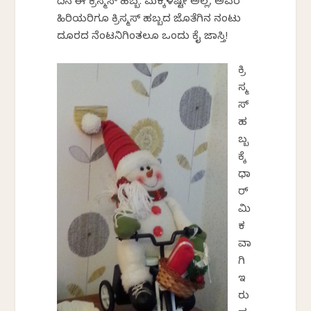
ದಿನ ಈ ಕ್ರಿಸ್ಮಸ್ ಹಬ್ಬ. ಮಕ್ಕಳಷ್ಟೇ ಅಲ್ಲ, ಅವರ
ಹಿರಿಯರಿಗೂ ಕ್ರಿಸ್ಮಸ್ ಹಬ್ಬದ ಜೊತೆಗಿನ ನಂಟು
ದೂರದ ನೆಂಟನಿಗಿಂತಲೂ ಒಂದು ಕೈ ಜಾಸ್ತಿ!
ಕ್ರಿ
ಸ್ಮ
ಸ್
ಹ
ಬ್ಬ
ಕ್ಕೆ
ಧಾ
ರ್
ಮಿ
ಕ
ವಾ
ಗಿ
ಇ
ರು