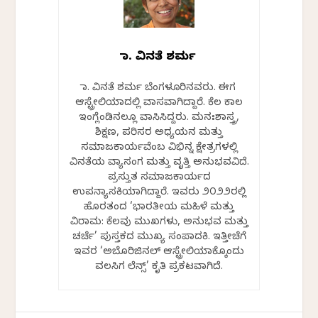
ಡಾ. ವಿನತೆ ಶರ್ಮ
ಡಾ. ವಿನತೆ ಶರ್ಮ ಬೆಂಗಳೂರಿನವರು. ಈಗ
ಆಸ್ಟ್ರೇಲಿಯಾದಲ್ಲಿ ವಾಸವಾಗಿದ್ದಾರೆ. ಕೆಲ ಕಾಲ
ಇಂಗ್ಲೆಂಡಿನಲ್ಲೂ ವಾಸಿಸಿದ್ದರು. ಮನಃಶಾಸ್ತ್ರ,
ಶಿಕ್ಷಣ, ಪರಿಸರ ಅಧ್ಯಯನ ಮತ್ತು
ಸಮಾಜಕಾರ್ಯವೆಂಬ ವಿಭಿನ್ನ ಕ್ಷೇತ್ರಗಳಲ್ಲಿ
ವಿನತೆಯ ವ್ಯಾಸಂಗ ಮತ್ತು ವೃತ್ತಿ ಅನುಭವವಿದೆ.
ಪ್ರಸ್ತುತ ಸಮಾಜಕಾರ್ಯದ
ಉಪನ್ಯಾಸಕಿಯಾಗಿದ್ದಾರೆ. ಇವರು ೨೦೨೨ರಲ್ಲಿ
ಹೊರತಂದ ‘ಭಾರತೀಯ ಮಹಿಳೆ ಮತ್ತು
ವಿರಾಮ: ಕೆಲವು ಮುಖಗಳು, ಅನುಭವ ಮತ್ತು
ಚರ್ಚೆ’ ಪುಸ್ತಕದ ಮುಖ್ಯ ಸಂಪಾದಕಿ. ಇತ್ತೀಚೆಗೆ
ಇವರ ‘ಅಬೊರಿಜಿನಲ್ ಆಸ್ಟ್ರೇಲಿಯಾಕ್ಕೊಂದು
ವಲಸಿಗ ಲೆನ್ಸ್’ ಕೃತಿ ಪ್ರಕಟವಾಗಿದೆ.