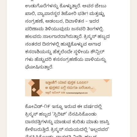
ಉಡುಗೊರೆಗಳನ್ನು ಕೊಳ್ಳುತ್ತಾರೆ. ಅವರ ಜೇಬು
ಖಾಲಿ, ವ್ಯಾಪಾರಸ್ಥರ ತಿಜೋರಿ ಭರ್ತಿ! ಮತ್ತಷ್ಟು
ಸಂಗ್ರಹಣೆ, ಆಡಂಬರ, ದಿವಾಳಿತನ – ಇದರ
ಪರಿಣಾಮ ತಿಳಿಯುವುದು ಜನವರಿ ತಿಂಗಳಲ್ಲಿ.
ಹಲವರು ಸಾಲಗಾರರಾಗಿರುತ್ತಾರೆ. ಕ್ರಿಸ್ಮಸ್ ಹಬ್ಬದ
ನಂತರದ ದಿನಗಳಲ್ಲಿ ಹುಟ್ಟಿಕೊಳ್ಳುವ ಅಗಾಧ
ಕಸರಾಶಿಯನ್ನು ಹೆಕ್ಕಲೆಂದೇ ಸ್ಥಳೀಯ ಕೌನ್ಸಿಲ್
ಗಳು ಹೆಚ್ಚುವರಿ ಕಸಸಂಗ್ರಹಣೆಯ ಪಾಳಿಯನ್ನು
ಘೋಷಿಸುತ್ತಾರೆ.
ಕೋವಿಡ್-೧೯ ಇನ್ನೂ ಇರುವ ಈ ವರ್ಷದಲ್ಲಿ
ಕ್ರಿಸ್ಮಸ್ ಹಬ್ಬದ ‘ಸ್ಪಿರಿಟ್’ ನೆನಪಿಸಿಕೊಂಡು
ದಾನದತ್ತಿಗಳನ್ನು ಮಾಡುವ ಕುರಿತು ಮಾತು ಜಾಸ್ತಿ
ಕೇಳಿಬರುತ್ತಿದೆ. ಕ್ರಿಸ್ಮಸ್ ಸಮಯದಲ್ಲಿ ‘ಇಲ್ಲದವರ’