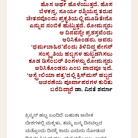
ಹೊಸ ಅರ್ಥ ಹೊಳೆಯುತ್ತದೆ. ಹೊಸ
ಬೆಳಕನ್ನ, ಸೂರ್ಯ ರಶ್ಮಿಯನ್ನ ತರುವ
ಚೇತನವೊಂದು ಪ್ರಕೃತಿಯಲ್ಲಿ ಮೂಡಿತೇನೊ
ಎನ್ನುವ ನಂಬಿಕೆ ಹುಟ್ಟುತ್ತದೆ. ರೋಮನ್ನರು
ಆ ದಿನವನ್ನೇ ಪ್ರಶಸ್ತವೆಂದು
ಆರಿಸಿಕೊಂಡರು. ಅವರು
‘ಧರ್ಮಬಾಹಿರ’ವೆಂದು ತಿಳಿದಿದ್ದ ಪೇಗನ್
ಸಂಸ್ಕೃತಿಯ ಹಬ್ಬಗಳ ಹುಟ್ಟಡಗಿಸಲು
ಕೂಡ ಡಿಸೆಂಬರ್ ತಿಂಗಳನ್ನು ರೋಮನ್ನರು
ಆರಿಸಿಕೊಂಡರು ಎಂಬ ವಾದವೂ ಇದೆ.
‘ಆಸ್ಟ್ರೇಲಿಯಾ ಪತ್ರ’ದಲ್ಲಿ ಕ್ರಿಸ್‌ಮಸ್‌ ಹಬ್ಬದ
ಆಚರಣೆಯ ಪೂರ್ವಾಪರಗಳ ಕುರಿತು
ಬರೆದಿದ್ದಾರೆ
ಡಾ. ವಿನತೆ ಶರ್ಮಾ
ಕ್ರಿಸ್ಮಸ್ ಹಬ್ಬ ಬಂದಿದೆ. ಬಹುಶಃ ಅನೇಕ
ದೇಶಗಳಲ್ಲಿ ಮಕ್ಕಳು, ತಮ್ಮ ಜನ್ಮ ದಿನವಲ್ಲದ
ಮತ್ತೊಂದು ದಿನಕ್ಕೆ ಕಾದು ಎದುರು ನೋಡುವ