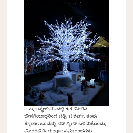
ನಮ್ಮ ಆಸ್ಟ್ರೇಲಿಯಾದಲ್ಲಿ ಕಡುಬಿಸಿಲಿನ
ಬೇಸಗೆಯಾದ್ದರಿಂದ ಚಡ್ಡಿ, ಟಿ ಶರ್ಟ್, ತಂಪು
ಕನ್ನಡಕ, ಒಂದಷ್ಟು ಸನ್ ಸ್ಕ್ರೀನ್ ಬಳಿದುಕೊಂಡು,
ಹೊರಗಡೆ Barbeque ಸಮಾರಂಭಗಳು