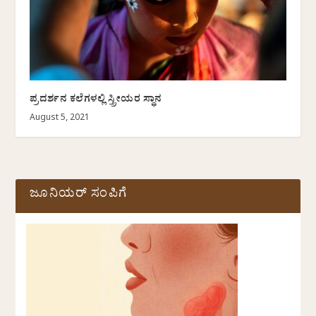
ಪ್ರದರ್ಶನ ಕಲೆಗಳಲ್ಲಿ ಸ್ತ್ರೀಯರ ಸ್ಥಾನ
August 5, 2021
ಜೂನಿಯರ್ ಸಂಪಿಗೆ