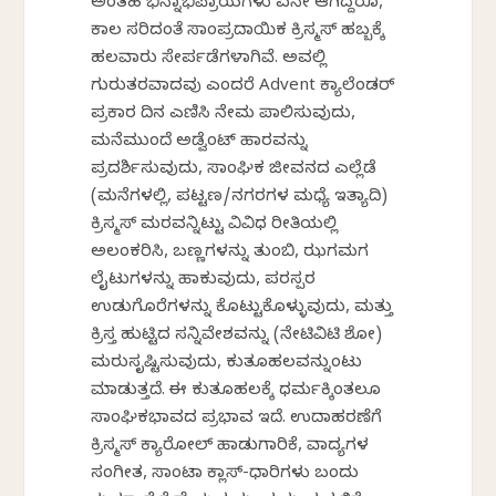
ಅಂತಹ ಭಿನ್ನಾಭಿಪ್ರಾಯಗಳು ಏನೇ ಆಗಿದ್ದರೂ,
ಕಾಲ ಸರಿದಂತೆ ಸಾಂಪ್ರದಾಯಿಕ ಕ್ರಿಸ್ಮಸ್ ಹಬ್ಬಕ್ಕೆ
ಹಲವಾರು ಸೇರ್ಪಡೆಗಳಾಗಿವೆ. ಅವಲ್ಲಿ
ಗುರುತರವಾದವು ಎಂದರೆ Advent ಕ್ಯಾಲೆಂಡರ್
ಪ್ರಕಾರ ದಿನ ಎಣಿಸಿ ನೇಮ ಪಾಲಿಸುವುದು,
ಮನೆಮುಂದೆ ಅಡ್ವೆಂಟ್ ಹಾರವನ್ನು
ಪ್ರದರ್ಶಿಸುವುದು, ಸಾಂಘಿಕ ಜೀವನದ ಎಲ್ಲೆಡೆ
(ಮನೆಗಳಲ್ಲಿ, ಪಟ್ಟಣ/ನಗರಗಳ ಮಧ್ಯೆ ಇತ್ಯಾದಿ)
ಕ್ರಿಸ್ಮಸ್ ಮರವನ್ನಿಟ್ಟು ವಿವಿಧ ರೀತಿಯಲ್ಲಿ
ಅಲಂಕರಿಸಿ, ಬಣ್ಣಗಳನ್ನು ತುಂಬಿ, ಝಗಮಗ
ಲೈಟುಗಳನ್ನು ಹಾಕುವುದು, ಪರಸ್ಪರ
ಉಡುಗೊರೆಗಳನ್ನು ಕೊಟ್ಟುಕೊಳ್ಳುವುದು, ಮತ್ತು
ಕ್ರಿಸ್ತ ಹುಟ್ಟಿದ ಸನ್ನಿವೇಶವನ್ನು (ನೇಟಿವಿಟಿ ಶೋ)
ಮರುಸೃಷ್ಟಿಸುವುದು, ಕುತೂಹಲವನ್ನುಂಟು
ಮಾಡುತ್ತದೆ. ಈ ಕುತೂಹಲಕ್ಕೆ ಧರ್ಮಕ್ಕಿಂತಲೂ
ಸಾಂಘಿಕಭಾವದ ಪ್ರಭಾವ ಇದೆ. ಉದಾಹರಣೆಗೆ
ಕ್ರಿಸ್ಮಸ್ ಕ್ಯಾರೋಲ್ ಹಾಡುಗಾರಿಕೆ, ವಾದ್ಯಗಳ
ಸಂಗೀತ, ಸಾಂಟಾ ಕ್ಲಾಸ್-ಧಾರಿಗಳು ಬಂದು