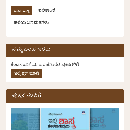
ಫಲಿತಾಂಶ
ಹಳೆಯ ಜನಮತಗಳು
ನಮ್ಮ ಬರಹಗಾರರು
ಕೆಂಡಸಂಪಿಗೆಯ ಬರಹಗಾರರ ಪುಟಗಳಿಗೆ
ಇಲ್ಲಿ ಕ್ಲಿಕ್ ಮಾಡಿ
ಪುಸ್ತಕ ಸಂಪಿಗೆ