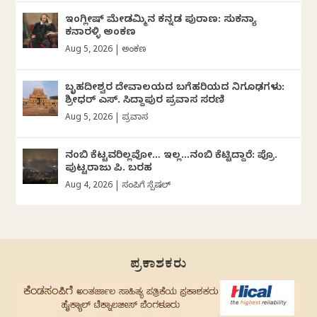
ಇಂಗ್ಲೀಷ್ ಮೇಡಮ್ಮಿನ ಕನ್ನಡ ಪುರಾಣ: ಸುಕನ್ಯಾ
ಕನಾರಳ್ಳಿ ಅಂಕಣ
Aug 5, 2026
|
ಅಂಕಣ
ಬೃಹದೀಶ್ವರ ದೇವಾಲಯದ ಬಗೆಹರಿಯದ ನಿಗೂಢಗಳು:
ಶ್ರೀಧರ್‌ ಎಸ್.‌ ಸಿದ್ದಾಪುರ ಪ್ರವಾಸ ಸರಣಿ
Aug 5, 2026
|
ಪ್ರವಾಸ
ನಂಬಿ ಕೆಟ್ಟವರಿಲ್ಲವೋ… ಇಲ್ಲ…ನಂಬಿ ಕೆಟ್ಟಿದ್ದಾರೆ: ಪ್ರೊ.
ಪುಟ್ಟರಾಜು ಪಿ. ಬರಹ
Aug 4, 2026
|
ಸಂಪಿಗೆ ಸ್ಪೆಷಲ್
ಪ್ರಕಾಶಕರು