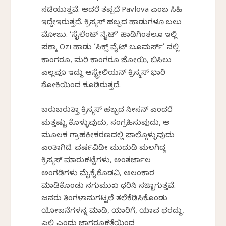
ನಡೆಯುತ್ತವೆ. ಆದರೆ ತಪ್ಪದೆ Pavlova ಎಂಬ ಸಿಹಿ
ಇದ್ದೇಇರುತ್ತದೆ. ಕ್ರಿಸ್ಮಸ್ ಹಬ್ಬದ ಹಾಡುಗಳೂ ಬಲು
ಮೋಜು. ‘ಸೈಲೆಂಟ್ ನೈಟ್’ ಹಾಡಿಗಿಂತಲೂ ಇಲ್ಲಿ
ಪಕ್ಕಾ Ozi ಹಾಡು ‘ಸಿಕ್ಸ್ ವೈಟ್ ಬೂಮರ್ಸ್’ ನಲ್ಲಿ
ಕಾಂಗರೂ, ಮರಿ ಕಾಂಗರೂ ಜೋಯಿ, ಬಿಸಿಲು
ಎಲ್ಲವೂ ಇದ್ದು ಆಸ್ಟ್ರೇಲಿಯನ್ ಕ್ರಿಸ್ಮಸ್ ಭಾರಿ
ಶೋಕಿಯಿಂದ ಕೂಡಿರುತ್ತದೆ.
ಬರುಬರುತ್ತಾ ಕ್ರಿಸ್ಮಸ್ ಹಬ್ಬದ ಸೀಸನ್ ಎಂದರೆ
ಮತ್ತಷ್ಟು ಕೊಳ್ಳುವುದು, ಸಂಗ್ರಹಿಸುವುದು, ಆ
ಮೂಲಕ ಗ್ರಾಹಕೀಕರಣದಲ್ಲಿ ಪಾಲ್ಗೊಳ್ಳುವುದು
ಎಂತಾಗಿದೆ. ವರ್ಷವಿಡೀ ಮುದುಡಿ ಮಲಗಿದ್ದ
ಕ್ರಿಸ್ಮಸ್ ಮಾರುಕಟ್ಟೆಗಳು, ಅಂತರ್ಜಾಲ
ಅಂಗಡಿಗಳು ಮೈಕೈಕೊಡವಿ, ಅಲಂಕಾರ
ಮಾಡಿಕೊಂಡು ನಗುಮುಖ ಧರಿಸಿ ಸಜ್ಜಾಗುತ್ತವೆ.
ಜನರು ತಿಂಗಳಾನುಗಟ್ಟಲೆ ತಲೆಕೆಡಿಸಿಕೊಂಡು
ಯೋಜನೆಗಳನ್ನ ಮಾಡಿ, ಯಾರಿಗೆ, ಯಾವ ಥರದ್ದು,
ಎಲ್ಲಿ ಎಂದು ಜಾಗರೂಕತೆಯಿಂದ