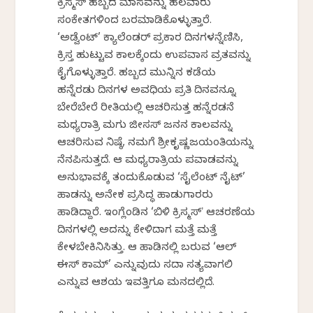
ಕ್ರಿಸ್ಮಸ್ ಹಬ್ಬದ ಮಾಸವನ್ನು ಹಲವಾರು
ಸಂಕೇತಗಳಿಂದ ಬರಮಾಡಿಕೊಳ್ಳುತ್ತಾರೆ.
‘ಅಡ್ವೆಂಟ್’ ಕ್ಯಾಲೆಂಡರ್ ಪ್ರಕಾರ ದಿನಗಳನ್ನೆಣಿಸಿ,
ಕ್ರಿಸ್ತ ಹುಟ್ಟುವ ಕಾಲಕ್ಕೆಂದು ಉಪವಾಸ ವ್ರತವನ್ನು
ಕೈಗೊಳ್ಳುತ್ತಾರೆ. ಹಬ್ಬದ ಮುನ್ನಿನ ಕಡೆಯ
ಹನ್ನೆರಡು ದಿನಗಳ ಅವಧಿಯ ಪ್ರತಿ ದಿನವನ್ನೂ
ಬೇರೆಬೇರೆ ರೀತಿಯಲ್ಲಿ ಆಚರಿಸುತ್ತ ಹನ್ನೆರಡನೆ
ಮಧ್ಯರಾತ್ರಿ ಮಗು ಜೀಸಸ್ ಜನನ ಕಾಲವನ್ನು
ಆಚರಿಸುವ ನಿಷ್ಠೆ, ನಮಗೆ ಶ್ರೀಕೃಷ್ಣಜಯಂತಿಯನ್ನು
ನೆನಪಿಸುತ್ತದೆ. ಆ ಮಧ್ಯರಾತ್ರಿಯ ಪವಾಡವನ್ನು
ಅನುಭಾವಕ್ಕೆ ತಂದುಕೊಡುವ ‘ಸೈಲೆಂಟ್ ನೈಟ್’
ಹಾಡನ್ನು ಅನೇಕ ಪ್ರಸಿದ್ಧ ಹಾಡುಗಾರರು
ಹಾಡಿದ್ದಾರೆ. ಇಂಗ್ಲೆಂಡಿನ ‘ಬಿಳಿ ಕ್ರಿಸ್ಮಸ್ʼ ಆಚರಣೆಯ
ದಿನಗಳಲ್ಲಿ ಅದನ್ನು ಕೇಳಿದಾಗ ಮತ್ತೆ ಮತ್ತೆ
ಕೇಳಬೇಕಿನಿಸಿತ್ತು. ಆ ಹಾಡಿನಲ್ಲಿ ಬರುವ ‘ಆಲ್
ಈಸ್ ಕಾಮ್’ ಎನ್ನುವುದು ಸದಾ ಸತ್ಯವಾಗಲಿ
ಎನ್ನುವ ಆಶಯ ಇವತ್ತಿಗೂ ಮನದಲ್ಲಿದೆ.