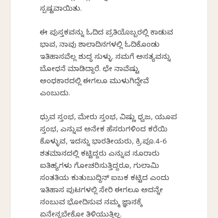
ಸ್ಪಷ್ಟವಾಯಿತು.
ಈ ಪುಸ್ತಕವನ್ನು ಓದಿದ ಪ್ರತಿಯೊಬ್ಬರಲ್ಲಿ ಕಾಡುವ
ಭಾವ, ನಾವು ಶಾಲಾದಿನಗಳಲ್ಲಿ ಓದಿಕೊಂಡು
ಇತಿಹಾಸವೆಲ್ಲ ಶುದ್ಧ ಸುಳ್ಳು. ನಮಗೆ ಅಸತ್ಯವನ್ನು
ಬೋಧನೆ ಮಾಡಿದ್ದಾರೆ. ಛೇ ನಾವೆಷ್ಟು
ಅಂಧಕಾರದಲ್ಲಿ ಈಗಲೂ ಮುಳುಗಿದ್ದೇವೆ
ಎಂಬುದು.
ಧ್ರುವ ಸ್ತಂಭ, ಮೇರು ಸ್ತಂಭ, ವಿಷ್ಣು ಧ್ವಜ, ಯೂಪ
ಸ್ತಂಭ, ಎನ್ನುವ ಅನೇಕ ಹೆಸರುಗಳಿಂದ ಕರೆಯಿಸಿ
ಕೊಳ್ಳುವ, ಇದನ್ನು ಭಾರತೀಯರು, ಕ್ರಿ.ಪೂ.4-6
ಶತಮಾನದಲ್ಲಿ ಕಟ್ಟಿದ್ದರು ಎನ್ನುವ ನೂರಾರು
ಐತಿಹ್ಯಗಳು ಗೋಚರಿಸುತ್ತಿದ್ದರೂ, ಗುಲಾಮಿ
ಸಂತತಿಯ ಕುತುಬುದ್ದಿನ್ ಐಬಕ ಕಟ್ಟಿದ ಎಂದು
ಇತಿಹಾಸ ಪುಟಗಳಲ್ಲಿ ಸೇರಿಸಿ ಈಗಲೂ ಅದನ್ನೇ
ನಂಬುವ ಭೋದಿಸುವ ನಮ್ಮ ಜ್ಞಾನಕ್ಕೆ
ಏನೇನ್ನಬೇಕೋ ತಿಳಿಯುತ್ತಿಲ್ಲ.