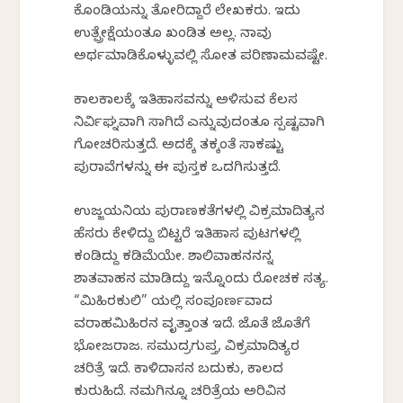
ಕೊಂಡಿಯನ್ನು ತೋರಿಸಿದ್ದಾರೆ ಲೇಖಕರು. ಇದು
ಉತ್ಪ್ರೇಕ್ಷೆಯಂತೂ ಖಂಡಿತ ಅಲ್ಲ. ನಾವು
ಅರ್ಥಮಾಡಿಕೊಳ್ಳುವಲ್ಲಿ ಸೋತ ಪರಿಣಾಮವಷ್ಟೇ.
ಕಾಲಕಾಲಕ್ಕೆ ಇತಿಹಾಸವನ್ನು ಅಳಿಸುವ ಕೆಲಸ
ನಿರ್ವಿಘ್ನವಾಗಿ ಸಾಗಿದೆ ಎನ್ನುವುದಂತೂ ಸ್ಪಷ್ಟವಾಗಿ
ಗೋಚರಿಸುತ್ತದೆ. ಅದಕ್ಕೆ ತಕ್ಕಂತೆ ಸಾಕಷ್ಟು
ಪುರಾವೆಗಳನ್ನು ಈ ಪುಸ್ತಕ ಒದಗಿಸುತ್ತದೆ.
ಉಜ್ಜಯನಿಯ ಪುರಾಣಕತೆಗಳಲ್ಲಿ ವಿಕ್ರಮಾದಿತ್ಯನ
ಹೆಸರು ಕೇಳಿದ್ದು ಬಿಟ್ಟರೆ ಇತಿಹಾಸ ಪುಟಗಳಲ್ಲಿ
ಕಂಡಿದ್ದು ಕಡಿಮೆಯೇ. ಶಾಲಿವಾಹನನನ್ನ
ಶಾತವಾಹನ ಮಾಡಿದ್ದು ಇನ್ನೊಂದು ರೋಚಕ ಸತ್ಯ.
“ಮಿಹಿರಕುಲಿ” ಯಲ್ಲಿ ಸಂಪೂರ್ಣವಾದ
ವರಾಹಮಿಹಿರನ ವೃತ್ತಾಂತ ಇದೆ. ಜೊತೆ ಜೊತೆಗೆ
ಭೋಜರಾಜ. ಸಮುದ್ರಗುಪ್ತ, ವಿಕ್ರಮಾದಿತ್ಯರ
ಚರಿತ್ರೆ ಇದೆ. ಕಾಳಿದಾಸನ ಬದುಕು, ಕಾಲದ
ಕುರುಹಿದೆ. ನಮಗಿನ್ನೂ ಚರಿತ್ರೆಯ ಅರಿವಿನ