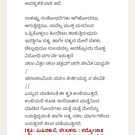
ಅವಶ್ಯಕತೆ ಬಾಕಿ ಇದೆ.
ಸಾಕಷ್ಟು ಸಂಶೋಧನೆಗಳು ಆಗಿಹೋದರೂ,
ಆಗುತ್ತಿದ್ದರೂ, ನಾವೆಲ್ಲ ಮುಕ್ತ ಮನಸಿನಿಂದ
ಒಪ್ಪಿಕೊಳ್ಳಲು ಹಿಂದೇಟು ಹಾಕುತ್ತಿರುವುದು
ಇವತ್ತಿಗೂ ಸತ್ಯ. ಹಾಗೇ ಸತ್ಯದ ಮೇಲೆ ಬೆಳಕು
ಚೆಲ್ಲುವುದೂ ಸುಲಭವಲ್ಲ. ಅದಕ್ಕೊಂದು ದೊಡ್ಡ
ವಿರೋಧಿ ವರ್ಗವೇ ಇರುತ್ತದೆ.
ಚಲಂ ವಿತ್ತಂ ಚಲಂ ಚಿತ್ತಮ್ ಚಲೇ ಜೀವಿತ ಯವ್ವನೇ
|
ಚಲಾಚಲಮಿದಂ ಸರ್ವಂ ಕೀರ್ತಿಯಸ್ಯ ಸ ಜೀವಿತಿ
||
ಎನ್ನುವ ಮಾತಿನಂತೆ ಈ ಕೃತಿ ಉಳಿಯುತ್ತದೆ,
ಉಳಿಯಲಿ ಕೂಡ. ಶಾಲಿವಾಹನ ಮಣ್ಣಿನಿಂದ
ಮಾಡಿದ ಗೊಂಬೆಗಳು ಮತ್ತೆ ಮತ್ತೆ ಮೇಲೆದ್ದು
ಬರುತ್ತಿದ್ದವಂತೆ. ಹಾಗೇ ಸತ್ಯ ಸಕಲ ಮಾರ್ಗಗಳಿಂದ
ಬರುತ್ತಿರಲಿ ಜೀವ ಪಡೆಯುತ್ತಿರಲಿ.
(ಕೃತಿ: ಮಿಹಿರಕುಲಿ, ಲೇಖಕರು : ಸದ್ಯೋಜಾತ