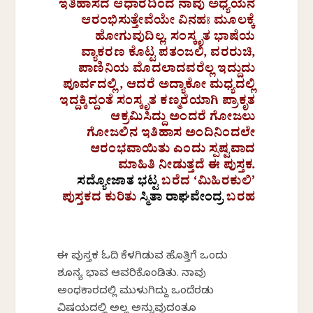
ಇತಿಹಾಸದ ಆಧಾರದಿಂದ ನಾವು ಅಧ್ಯಯನ
ಆರಂಭಿಸುತ್ತೇವೆಯೇ ವಿನಹಃ ಮೂಲಕ್ಕೆ
ಹೋಗುವುದಿಲ್ಲ. ಸಂಸ್ಕೃತ ಭಾಷೆಯ
ವ್ಯಾಕರಣ ಕೊಟ್ಟ ಪತಂಜಲಿ, ವರರುಚಿ,
ಪಾಣಿನಿಯ ಮೊದಲಾದವರೆಲ್ಲ ಇದ್ದುದು
ಪೂರ್ವದಲ್ಲಿ, ಆದರೆ ಅದ್ಯಾಕೋ ಮಧ್ಯದಲ್ಲಿ
ಇದ್ದಕ್ಕಿದ್ದಂತೆ ಸಂಸ್ಕೃತ ಕಣ್ಮರೆಯಾಗಿ ಪ್ರಾಕೃತ
ಆಕ್ರಮಿಸಿದ್ದು ಅಂದರೆ ಗೋಜಲು
ಗೋಜಲಿನ ಇತಿಹಾಸ ಅಂದಿನಿಂದಲೇ
ಆರಂಭವಾಯಿತು ಎಂದು ಸ್ಪಷ್ಟವಾದ
ಮಾಹಿತಿ ನೀಡುತ್ತದೆ ಈ ಪುಸ್ತಕ.
ಸದ್ಯೋಜಾತ ಭಟ್ಟ
ಬರೆದ ‘ಮಿಹಿರಕುಲಿ’
ಪುಸ್ತಕದ ಕುರಿತು
ಸ್ಮಿತಾ ರಾಘವೇಂದ್ರ
ಬರಹ
ಈ ಪುಸ್ತಕ ಓದಿ ಕೆಳಗಿಡುವ ಹೊತ್ತಿಗೆ ಒಂದು
ಶೂನ್ಯ ಭಾವ ಆವರಿಸಿಕೊಂಡಿತು. ನಾವು
ಅಂಧಕಾರದಲ್ಲಿ ಮುಳುಗಿದ್ದು ಒಂದೆರಡು
ವಿಷಯದಲ್ಲಿ ಅಲ್ಲ ಅನ್ನುವುದಂತೂ