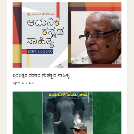
ಎಂಬತ್ತರ ದಶಕದ ಮಹತ್ವದ ಸಾಹಿತ್ಯ
April 4, 2022