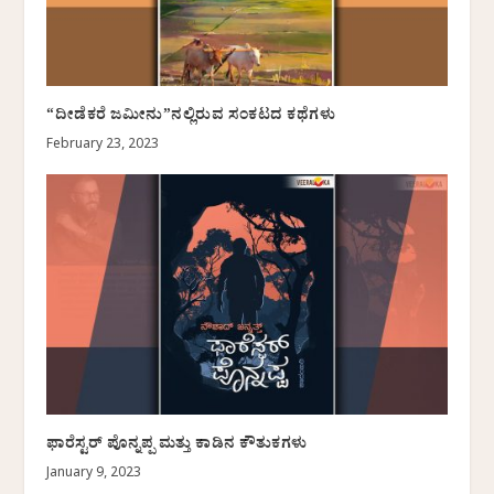
“ದೀಡೆಕರೆ ಜಮೀನು”ನಲ್ಲಿರುವ ಸಂಕಟದ ಕಥೆಗಳು
February 23, 2023
ಫಾರೆಸ್ಟರ್‌ ಪೊನ್ನಪ್ಪ ಮತ್ತು ಕಾಡಿನ ಕೌತುಕಗಳು
January 9, 2023