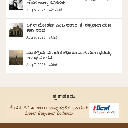
ಅವರ ನಾಲ್ಕು ಕವಿತೆಗಳು
Aug 8, 2026
|
ದಿನದ ಕವಿತೆ
ಜಗನ್‌ ಮೋಹನ್‌ ಎಂಬ ವಠಾರ: ಕೆ. ಸತ್ಯನಾರಾಯಣ
ಕಥಾ ಸರಣಿ
Aug 8, 2026
|
ಸರಣಿ
ಮಾಕಳ್ಳಿಯ ಮಾಂತ್ರಿಕ ಕಥಿಕರು: ಎಸ್. ಗಂಗಾಧರಯ್ಯ
ಅನುಭವ ಕಥನ
Aug 7, 2026
|
ಸರಣಿ
ಪ್ರಕಾಶಕರು