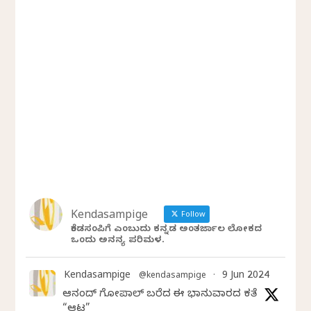
Kendasampige
Follow
ಕೆಂಡಸಂಪಿಗೆ ಎಂಬುದು ಕನ್ನಡ ಅಂತರ್ಜಾಲ ಲೋಕದ
ಒಂದು ಅನನ್ಯ ಪರಿಮಳ.
Kendasampige
9 Jun 2024
@kendasampige
·
ಆನಂದ್‌ ಗೋಪಾಲ್‌ ಬರೆದ ಈ ಭಾನುವಾರದ ಕತೆ
“ಆಟ”