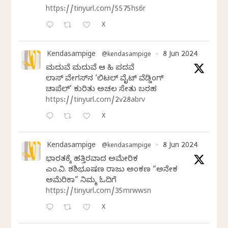
https://tinyurl.com/5575hs6r
X
Kendasampige
8 Jun 2024
@kendasampige
·
ಮದುವೆ ಮದುವೆ ಆ ಸಿಹಿ ಪದವೆ
ಲಾಸ್‌ ವೇಗಸ್‌ನ ‘ಲಿಟಲ್ ವೈಟ್ ವೆಡ್ಡಿಂಗ್
ಚಾಪೆಲ್’ ಕುರಿತು ಅಚಲ ಸೇತು ಬರಹ
https://tinyurl.com/2v28abrv
X
Kendasampige
8 Jun 2024
@kendasampige
·
ಭಾರತಕ್ಕೆ ಹತ್ತಿರವಾದ ಅಮೇರಿಕ
ಎಂ.ವಿ. ಶಶಿಭೂಷಣ ರಾಜು ಅಂಕಣ “ಅನೇಕ
ಅಮೆರಿಕಾ” ನಿಮ್ಮ ಓದಿಗೆ
https://tinyurl.com/35mrwwsn
X