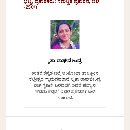
ಭಟ್ಟ, ಪ್ರಕಾಶಕರು: ಸಮನ್ವಿತ ಪ್ರಕಾಶನ, ಬೆಲೆ
-250/)
ಸ್ಮಿತಾ ರಾಘವೇಂದ್ರ
ಉತ್ತರ ಕನ್ನಡ ಜಿಲ್ಲೆ ಅಂಕೋಲಾ ತಾಲ್ಲೂಕಿನ
ಕಲ್ಲೇಶ್ವರ ಗ್ರಾಮದವರಾದ ಸ್ಮಿತಾ ರಾಘವೇಂದ್ರ
ಭಟ್ ಗೃಹಿಣಿ. ಬರವಣಿಗೆ ಇವರ ಹವ್ಯಾಸ.
“ಕನಸು ಕನ್ನಡಿ” ಇವರ ಪ್ರಕಟಿತ ಗಜಲ್
ಸಂಕಲನ.