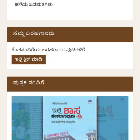
ಹಳೆಯ ಜನಮತಗಳು
ನಮ್ಮ ಬರಹಗಾರರು
ಕೆಂಡಸಂಪಿಗೆಯ ಬರಹಗಾರರ ಪುಟಗಳಿಗೆ
ಇಲ್ಲಿ ಕ್ಲಿಕ್ ಮಾಡಿ
ಪುಸ್ತಕ ಸಂಪಿಗೆ