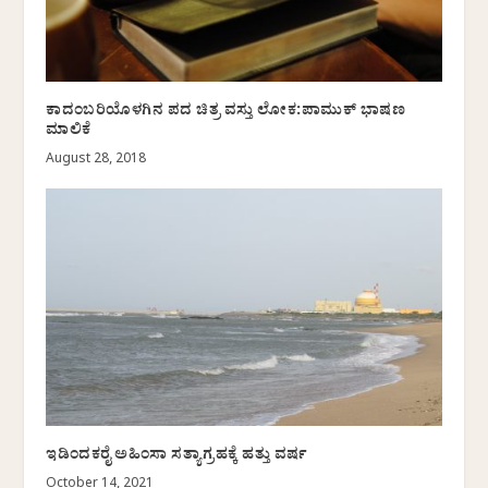
ಕಾದಂಬರಿಯೊಳಗಿನ ಪದ ಚಿತ್ರ ವಸ್ತು ಲೋಕ:ಪಾಮುಕ್ ಭಾಷಣ
ಮಾಲಿಕೆ
August 28, 2018
ಇಡಿಂದಕರೈ ಅಹಿಂಸಾ ಸತ್ಯಾಗ್ರಹಕ್ಕೆ ಹತ್ತು ವರ್ಷ
October 14, 2021