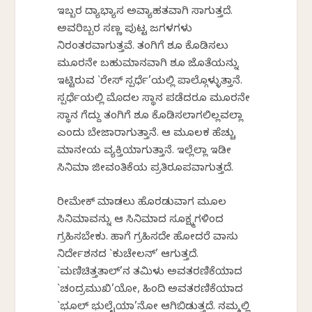
ಇಬ್ಬರ ವಿದ್ಯಾಭ್ಯಾಸ ಅವ್ಯಾಹತವಾಗಿ ಸಾಗುತ್ತದೆ.
ಅವರಿಬ್ಬರ ಸಣ್ಣ ಪುಟ್ಟ ಜಗಳಗಳು
ನಿರಂತರವಾಗುತ್ತವೆ. ತಂಗಿಗೆ ಶೂ ಕೊಡಿಸಲು
ಮೂರನೇ ಬಹುಮಾನವಾಗಿ ಶೂ ಜೊತೆಯನ್ನು
ಇಟ್ಟಿರುವ `ರೇಸ್‌ ಸ್ಪರ್ಧೆ’ಯಲ್ಲಿ ಪಾಲ್ಗೊಳ್ಳುತ್ತಾನೆ.
ಸ್ಪರ್ಧೆಯಲ್ಲಿ ಮೊದಲ ಸ್ಥಾನ ಪಡೆದರೂ ಮೂರನೇ
ಸ್ಥಾನ ಗೆದ್ದು ತಂಗಿಗೆ ಶೂ ಕೊಡಿಸಲಾಗಲಿಲ್ಲವಲ್ಲಾ
ಎಂದು ಬೇಜಾರಾಗುತ್ತಾನೆ. ಆ ಮೂಲಕ ಹೆಚ್ಚು
ಮಾನವೀಯ ವ್ಯಕ್ತಿಯಾಗುತ್ತಾನೆ. ಇಲ್ಲೆಲ್ಲಾ ಇಡೀ
ಸಿನಿಮಾ ಜೀವಂತಿಕೆಯ ಪ್ರತಿರೂಪವಾಗುತ್ತದೆ.
ರೀಮೇಕ್‌ ಮಾಡಲು ಹೊರಡುವಾಗ ಮೂಲ
ಸಿನಿಮಾವನ್ನು ಆ ಸಿನಿಮಾದ ಸೂಕ್ಷ್ಮಗಳಿಂದ
ಗ್ರಹಿಸಬೇಕು. ಹಾಗೆ ಗ್ರಹಿಸದೇ ಹೋದರೆ ವಾಸು
ನಿರ್ದೇಶನದ `ಕುಚೇಲನ್‌’ ಆಗುತ್ತದೆ.
`ಮಣಿಚಿತ್ತತಾಲ್‌’ನ ತಮಿಳು ಅವತರಣಿಕೆಯಾದ
`ಚಂದ್ರಮುಖಿ’ಯೋ, ಹಿಂದಿ ಅವತರಣಿಕೆಯಾದ
`ಭೂಲ್‌ ಭುಲೈಯಾ’ನೋ ಆಗಿಬಿಡುತ್ತದೆ. ನಮ್ಮಲ್ಲಿ