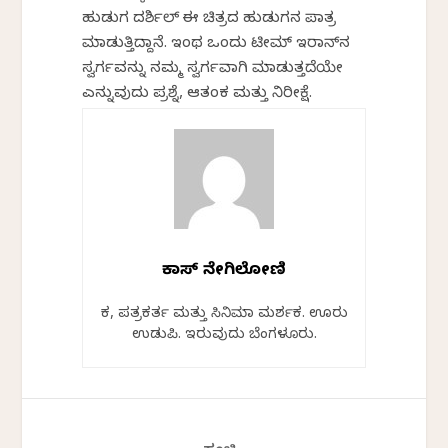
ಹುಡುಗ ದರ್ಶಿಲ್‌ ಈ ಚಿತ್ರದ ಹುಡುಗನ ಪಾತ್ರ
ಮಾಡುತ್ತಿದ್ದಾನೆ. ಇಂಥ ಒಂದು ಟೀಮ್‌ ಇರಾನ್‌ನ
ಸ್ವರ್ಗವನ್ನು ನಮ್ಮ ಸ್ವರ್ಗವಾಗಿ ಮಾಡುತ್ತದೆಯೇ
ಎನ್ನುವುದು ಪ್ರಶ್ನೆ, ಆತಂಕ ಮತ್ತು ನಿರೀಕ್ಷೆ.
ವಿಕಾಸ್ ನೇಗಿಲೋಣಿ
ಕವಿ, ಪತ್ರಕರ್ತ ಮತ್ತು ಸಿನಿಮಾ ವಿಮರ್ಶಕ. ಊರು
ಉಡುಪಿ. ಇರುವುದು ಬೆಂಗಳೂರು.