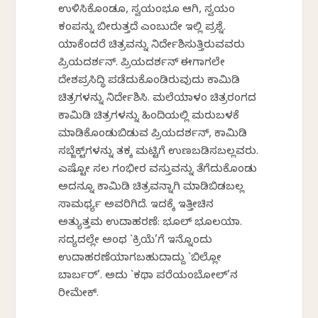
ಉಳಿಸಿಕೊಂಡೂ, ಸ್ವಯಂಭೂ ಆಗಿ, ಸ್ವಯಂ
ಕಂಪನ್ನು ಬೀರುತ್ತದೆ ಎಂಬುದೇ ಇಲ್ಲಿ ಪ್ರಶ್ನೆ.
ಯಾಕೆಂದರೆ ಚಿತ್ರವನ್ನು ನಿರ್ದೇಶಿಸುತ್ತಿರುವವರು
ಪ್ರಿಯದರ್ಶನ್‌. ಪ್ರಿಯದರ್ಶನ್‌ ಈಗಾಗಲೇ
ದೇಶಪ್ರಸಿದ್ಧಿ ಪಡೆದುಕೊಂಡಿರುವುದು ಕಾಮಿಡಿ
ಚಿತ್ರಗಳನ್ನು ನಿರ್ದೇಶಿಸಿ. ಮಲೆಯಾಳಂ ಚಿತ್ರರಂಗದ
ಕಾಮಿಡಿ ಚಿತ್ರಗಳನ್ನು ಹಿಂದಿಯಲ್ಲಿ ಮರುಬಳಕೆ
ಮಾಡಿಕೊಂಡುಬಿಡುವ ಪ್ರಿಯದರ್ಶನ್‌, ಕಾಮಿಡಿ
ಸಬ್ಜೆಕ್ಟ್‌ಗಳನ್ನು ತಕ್ಕ ಮಟ್ಟಿಗೆ ಉಣಬಡಿಸಬಲ್ಲವರು.
ಎಷ್ಟೋ ಸಲ ಗಂಭೀರ ವಸ್ತುವನ್ನು ತೆಗೆದುಕೊಂಡು
ಅದನ್ನೂ ಕಾಮಿಡಿ ಚಿತ್ರವನ್ನಾಗಿ ಮಾಡಿಬಿಡಬಲ್ಲ
ಸಾಮರ್ಥ್ಯ ಅವರಿಗಿದೆ. ಇದಕ್ಕೆ ಇತ್ತೀಚಿನ
ಅತ್ಯುತ್ತಮ ಉದಾಹರಣೆ: ಭೂಲ್‌ ಭೂಲಯಾ.
ಸದ್ಯದಲ್ಲೇ ಅಂಥ `ಕ್ರಿಯೆ’ಗೆ ಇನ್ನೊಂದು
ಉದಾಹರಣೆಯಾಗಬಹುದಾದ್ದು `ಬಿಲ್ಲೋ
ಬಾರ್ಬರ್‌’. ಅದು `ಕಥಾ ಪರೆಯಂಬೋಲ್‌’ನ
ರೀಮೇಕ್‌.