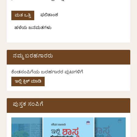
ಫಲಿತಾಂಶ
ಹಳೆಯ ಜನಮತಗಳು
ನಮ್ಮ ಬರಹಗಾರರು
ಕೆಂಡಸಂಪಿಗೆಯ ಬರಹಗಾರರ ಪುಟಗಳಿಗೆ
ಇಲ್ಲಿ ಕ್ಲಿಕ್ ಮಾಡಿ
ಪುಸ್ತಕ ಸಂಪಿಗೆ