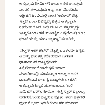
ಅತ್ಯುತ್ತಮ ರೀಮೇಕ್‌ಗೆ ಉದಾಹರಣೆ ಯಾವುದು
ಎಂದರೆ ಹೇಳುವುದು ಕಷ್ಟ. ಹಾಗೆ ನೋಡಿದರೆ
ಇತ್ತೀಚೆಗೆ ಹಿಂದಿಯಲ್ಲಿ ಬಂದ `ಆಮೀರ್‌’ ಚಿತ್ರ
`ಕ್ಯಾವಿಟೆ`ಎಂಬ ಫಿಲಿಪೈನ್ಸ್‌ ಚಿತ್ರದ ಅತ್ಯುತ್ತಮ
ರೀಮೇಕ್‌ ರೂಪ. ಅಲ್ಲಿ ಮೂಲದ ಸತ್ವವನ್ನಷ್ಟೇ
ಇಟ್ಟುಕೊಂಡು ಹಳೆ ಮುಂಬೈನ ಹಿನ್ನೆಲೆಯಲ್ಲಿ ಇಡೀ
ಘಟನೆಯನ್ನು ಮರು ವ್ಯಾಖ್ಯಾನಿಸಲಾಗಿತ್ತು.
`ಚಿಲ್ಡ್ರನ್‌ ಆಫ್‌ ಹೆವನ್‌’ ಚಿತ್ರಕ್ಕೆ ಬಡತನವೇ ಹಿನ್ನೆಲೆ.
ಅದನ್ನು ಭಾರತಕ್ಕೆ ಕರೆತರುವಾಗ ಬಡತನ
ಢಾಳಾಗಿರುವ ರಾಜ್ಯವೊಂದು
ಹಿನ್ನೆಲೆಯಾಗಬೇಕಾಗುತ್ತದೆ. ಇರಾನ್‌
ಮಾದರಿಯಲ್ಲೇ ಸಂಪನ್ಮೂಲ ಇದ್ದೂ ಬಡತನ
ಢಾಳಾಗಿರುವ ಈಶಾನ್ಯ ರಾಜ್ಯಗಳು ಈ ಕತೆಗೆ
ಅತ್ಯುತ್ತಮ ಹಿನ್ನೆಲೆಯಾಗಬಹುದು. `ತಾರೆ
ಜಮೀನ್‌ ಪರ್‌’ನ ಹೀರೋ, ಸದ್ಯ ಸ್ಟಾರ್‌ ವ್ಯಾಲ್ಯೂ
ಪಡೆದುಕೊಂಡುಬಿಟ್ಟಿರುವ ಪೋರ, ತನಗೆ ಚಿತ್ರದಲ್ಲಿ
ಫುಲ್‌ ಸ್ಕೋಪ್‌ ಇರಬೇಕೆಂದು ಹಠ ಮಾಡುವ