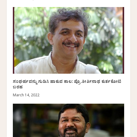
ಸಂಘರ್ಷವನ್ನು ಗುಡಿಸಿ ಹಾಕುವ ಕಾಲ: ಪ್ರೊ.ಕೀರ್ತಿನಾಥ ಕುರ್ತಕೋಟಿ
ಬರಹ
March 14, 2022