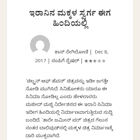
ಇರಾನಿನ ಮಕ್ಕಳ ಸ್ವರ್ಗ ಈಗ
ಹಿಂದಿಯಲ್ಲಿ
ವಿಕಾಸ್ ನೇಗಿಲೋಣಿ |
Dec 8,
2017
|
ಸಂಪಿಗೆ ಸ್ಪೆಷಲ್
|
`ಚಿಲ್ಡ್ರನ್‌ ಆಫ್‌ ಹೆವನ್‌’ ಚಿತ್ರವನ್ನು ಇಡೀ ಜಗತ್ತೇ
ನೋಡಿ ಮುಗಿಸಿದೆ. ಸಿನಿಹೋಕರು ಯಾರೂ ಈ
ಸಿನಿಮಾ ನೋಡಿಲ್ಲ ಎಂದು ಹೇಳಲಾರರು.
ಮಜೀದ್‌ ಮಜ್ದಿ ನಿರ್ದೇಶನದ ಈ ಇರಾನಿ ಸಿನಿಮಾ
ಇದೀಗ ಹಿಂದಿಯಲ್ಲಿ ನಿರ್ಮಾಣವಾಗುತ್ತಿರುವ ಸುದ್ದಿ
ಬಂದಿದೆ. `ತಾರೇ ಜಮೀನ್‌ ಪರ್‌’ ಚಿತ್ರದ ಗೆಲುವಿನ
ನಂತರ ಬಾಲಿವುಡ್‌ನಲ್ಲಿ ಮಕ್ಕಳ ಚಿತ್ರ ನಿರ್ಮಾಣಕ್ಕೆ
ದಾರಿ ಮುಕ್ತವಾಗಿದೆ.