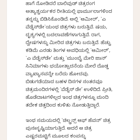
ಹಾಗೆ ನೋಡಿದರೆ ಬಾಲಿವುಡ್‌ ಚಿತ್ರರಂಗ
ಅತ್ಯಾಶ್ಚರ್ಯಕರ ರೀತಿಯಲ್ಲಿ ಫಾರ್ಮುಲಾಗಳಿಂದ
ತನ್ನನ್ನು ಬಿಡಿಸಿಕೊಂಡಿದೆ. ಅಲ್ಲಿ `ಆಮೀರ್‌’, `ಎ
ವೆಡ್ನೆಸ್‌ಡೇ`ಯಂಥ ಚಿತ್ರಗಳು ಬರುತ್ತಿವೆ. ವಿಷಯ,
ದೃಶ್ಯಗಳಲ್ಲಿ ಬದಲಾವಣೆಗಳಾಗುತ್ತಿವೆ. ರಾಗ,
ದ್ವೇಷಗಳನ್ನು ಮೀರಿದ ಚಿತ್ರಗಳು ಬರುತ್ತಿವೆ. ಹೆಚ್ಚು
ಕಡಿಮೆ ಎರಡು ತಿಂಗಳ ಅವಧಿಯಲ್ಲಿ `ಆಮೀರ್‌’,
`ಎ ವೆಡ್ನೆಸ್‌ಡೇ’ ಮತ್ತು `ಮುಂಬೈ ಮೇರಿ ಜಾನ್‌’
ಸಿನಿಮಾಗಳು ಭಯೋತ್ಪಾದನೆಯ ಮೇಲೆ ದೊಡ್ಡ
ವ್ಯಾಖ್ಯಾನವನ್ನೇ ಬರೆದು ಹೋದವು.
ಬಿಡುಗಡೆಯಾದ ಬಹಳ ದಿನಗಳ ನಂತರವೂ
ಚಿತ್ರಮಂದಿರಗಳಲ್ಲಿ `ವೆಡ್ನೆಸ್‌ ಡೇ’ ಉಳಿದಿದೆ. ಪ್ರೀತಿ,
ಹೊಡೆದಾಟಗಳಿಲ್ಲದ ಇಂಥ ಚಿತ್ರಗಳನ್ನೂ ಮಂದಿ
ತದೇಕ ಚಿತ್ತದಿಂದ ಕುಳಿತು ನೋಡುತ್ತಿದ್ದಾರೆ.
ಇಂಥ ಸಮಯದಲ್ಲಿ `ಚಿಲ್ಡ್ರನ್ಸ್‌ ಆಫ್‌ ಹೆವನ್‌’ ಚಿತ್ರ
ಪುನಃಸೃಷ್ಟಿಯಾಗುತ್ತಿದೆ. ಆದರೆ ಆ ಚಿತ್ರ
ಎಷ್ಟರಮಟ್ಟಿಗೆ ಮೂಲದ ಕಂಪನ್ನು