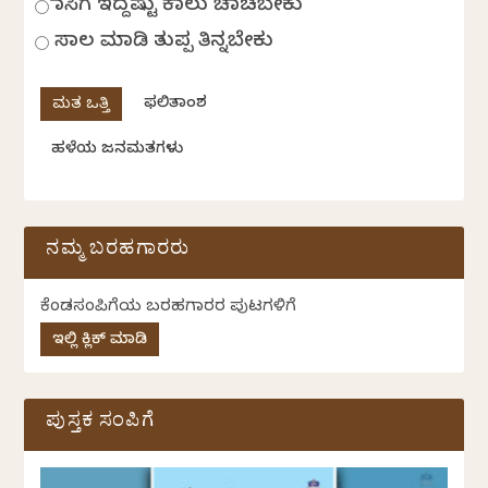
ಹಾಸಿಗೆ ಇದ್ದಷ್ಟು ಕಾಲು ಚಾಚಬೇಕು
ಸಾಲ ಮಾಡಿ ತುಪ್ಪ ತಿನ್ನಬೇಕು
ಫಲಿತಾಂಶ
ಹಳೆಯ ಜನಮತಗಳು
ನಮ್ಮ ಬರಹಗಾರರು
ಕೆಂಡಸಂಪಿಗೆಯ ಬರಹಗಾರರ ಪುಟಗಳಿಗೆ
ಇಲ್ಲಿ ಕ್ಲಿಕ್ ಮಾಡಿ
ಪುಸ್ತಕ ಸಂಪಿಗೆ