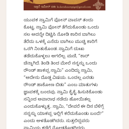
ಯುವಕ ಸ್ವಾಮಿಗೆ ಫೋನ್ ವಾಪಸ್ ತಂದು
ಕೊಟ್ಟ. ಸ್ವಾಮಿ ಫೋನ್ ತೆಗೆದುಕೊಂಡು ಒಂದು
ಸಲ ಅದನ್ನೇ ದಿಟ್ಟಿಸಿ ನೋಡಿ ಕಾರಿನ ಬಾಗಿಲು
ತೆರೆದು ಒಳಕ್ಕೆ ಎಸೆದು ಬಾಗಿಲು ಮುಚ್ಚಿ ಕಾರಿಗೆ
ಒರಗಿ ನಿಂತುಕೊಂಡ. ಸ್ವಾಮಿಗೆ ದುಃಖ
ತಡೆದುಕೊಳ್ಳಲು ಆಗಲಿಲ್ಲ. ಮಣಿ, “ಕಾರ್
ಚೆನ್ನಾಗಿದೆ. ತಿಂಡಿ ತಿಂದ ಮೇಲೆ ನನ್ನನ್ನು ಒಂದು
ರೌಂಡ್ ಹಾಕಪ್ಪ ಸ್ವಾಮಿ” ಎಂದಿದ್ದು ಸ್ವಾಮಿ,
“ಅದೇನು ದೊಡ್ಡ ವಿಷಯ. ಒಂದಲ್ಲ ಎರಡು
ರೌಂಡ್ ಹಾಕೋಣ ಬಿಡು” ಎಂಬ ಮಾತುಗಳು
ಜ್ಞಾಪಕಕ್ಕೆ ಬಂದವು. ಸ್ವಾಮಿ ಕೈಕೈ ಹಿಸುಕಿಕೊಂಡು
ನನ್ನಿಂದ ಅಪಾರಾಧ ನಡೆದು ಹೋಯಿತಲ್ಲ
ಎಂದುಕೊಳ್ಳುತ್ತ.. ಸ್ವಾಮಿ, “ದೇವರೆ ಈ ದಿನ ಬೆಳಿಗ್ಗೆ
ನನ್ನನ್ನು ಯಾಕಪ್ಪ ಇಲ್ಲಿಗೆ ಕರೆದುಕೊಂಡು ಬಂದೆ?”
ಎಂದು ಅಳತೊಡಗಿದರು. ಸುತ್ತಲಿದ್ದವರು
ಸ್ವಾಮಿಯ ಕಡೆಗೆ ನೋಡತೊಡಗಿದರು.