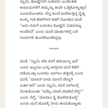
ಸ್ವಾಮಿ, ಹೊಟ್ಟೆಗಾಗಿ ಬಡವರು ಎಂತೆಂತಹ
ಅಪಾಯಗಳಿಗೆ ತಮ್ಮನ್ನು ತಾವೇ ಒಡ್ಡಿಕೊಳ್ಳುತ್ತಾರೆ
ಎಂದುಕೊಂಡರು. ಬೆನ್ನ ಹಿಂದೆ ಕಾಣಿಸುತ್ತಿದ್ದ ದೈತ್ಯ
ಉಕ್ಕು ಗಣಿ ಹೆಡ್‌ಗೇರ್ ಕಡೆಗೆ ನೋಡಿದ ಮಣಿ
“ಇದು ನಮಗೆ ಬದುಕೂ ಕೊಟ್ಟಿದೆ. ವಿಷವನ್ನೂ
ಉಣಿಸಿದೆ” ಎಂದ. ಮಣಿ ಮಾತುಗಳಲ್ಲಿ ಬರಿ
ಗಾಯಗಳೆ ತುಂಬಿಕೊಂಡಿದ್ದವು.
*****
ಮಣಿ, “ಸ್ವಾಮಿ ನಡಿ ನನಗೆ ಹಸಿವಾಗ್ತಾ ಇದೆ”
ಎಂದ. ಇಬ್ಬರೂ ಎದ್ದು ಅಲ್ಲಿಂದ ಮನೆ ಕಡೆಗೆ
ನಡೆಯುತ್ತಾ ಬಂದರು. ಬಾಗಿಲು ಹತ್ತಿರಕ್ಕೆ ಬಂದ
ಮಣಿ, “ಮಟನ್ ಸಾರು ವಾಸನೆ ಚೆನ್ನಾಗಿ
ಬರ್ತಾಇದೆ” ಎಂದ. ಸ್ವಾಮಿ, ಮನೆ ಬಾಗಿಲಲ್ಲಿ
ನಿಂತುಕೊಂಡು “ಇದೆಲ್ಲ ಯಾಕೆ ಮಾಡಿದೆ ಸೆಲ್ವಿ?”
ಎಂದ. ಸೆಲ್ವಿ, “ಮೊದಲು ಕೈ ತೊಳೆದುಕೊಳ್ಳಿ”
ಎಂದು ಮನೆ ಹೊರಕ್ಕೆ ನೀರು ತಂದುಕೊಟ್ಟಳು.