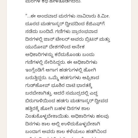
ಮರಗಳ ಕಥೆ ಹೇಳತೊಡಗಿದರು.
“…ಈ ಅಂದವಾದ ಮರಗಳು ಸಾವಿರಾರು ಕಿ.ಮೀ.
ದೂರದ ಮಡಗಾಸ್ಕರ್ ದ್ವೀಪದಿಂದ ಕೆಜಿಎಫ್‌ಗೆ
ನಡೆದು ಬಂದಿವೆ. ಗಣಿಗಳು ಪ್ರಾರಂಭವಾದ
ದಿನಗಳಲ್ಲಿ ಜಾನ್ ಟೇಲರ್ ಅವರು ಬ್ರಿಟನ್ ಮತ್ತು
ಯುರೋಪ್ ದೇಶಗಳಿಂದ ಅನೇಕ
ಅಧಿಕಾರಿಗಳನ್ನು ಕರೆದುಕೊಂಡು ಬಂದು
ಗಣಿಗಳಲ್ಲಿ ಸೇರಿಸಿದ್ದರು. ಈ ಅಧಿಕಾರಿಗಳು
ಇಂಗ್ಲೆಂಡಿಗೆ ಆಗಾಗ ಹಡಗುಗಳಲ್ಲಿ ಹೋಗಿ
ಬರುತ್ತಿದ್ದರು. ಒಮ್ಮೆ ಹಡಗುಗಳು ಆಫ್ರಿಕಾದ
ಗುಡ್‌ಹೋಪ್ ಭೂಶಿರ ದಾಟಿ ಭಾರತಕ್ಕೆ
ಬರಬೇಕಾಗಿತ್ತು. ಆದರೆ ಸಮುದ್ರದಲ್ಲಿ ಎದ್ದ
ಬಿರುಗಾಳಿಯಿಂದ ಹಡಗು ಮಡಗಾಸ್ಕರ್ ದ್ವೀಪದ
ಹತ್ತಿರಕ್ಕೆ ಹೋಗಿ ಬಹಳ ದಿನಗಳ ಕಾಲ
ನಿಂತುಕೊಳ್ಳಬೇಕಾಯಿತು. ಅಧಿಕಾರಿಗಳು ಹಲವು
ದಿನಗಳು ಕಾಲ ಅಲ್ಲಿ ಉಳಿದುಕೊಳ್ಳಬೇಕಾಗಿ
ಬಂದಾಗ ಅವರು ಕಾಲ ಕಳೆಯಲು ಹಡಗಿನಿಂದ