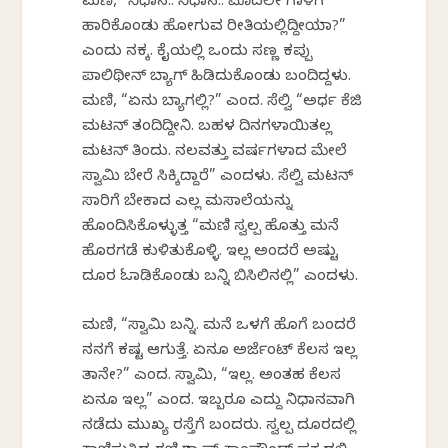
ಮಣಿ, “ನಿಧಾನ.. ನಿಧಾನ.. ಮೊದಲೇ ಗಾಳಿಗೆ
ಹಾರಿಕೊಂಡು ಹೋಗುವ ರೀತಿಯಲ್ಲಿದ್ದೀಯಾ?”
ಎಂದು ನಕ್ಕ. ಕೈಯಲ್ಲಿ ಒಂದು ಸಣ್ಣ ಕಪ್ಪು
ಪಾಲಿಥೀನ್ ಬ್ಯಾಗ್ ಹಿಡಿದುಕೊಂಡು ಬಂದಿದ್ದಳು.
ಮಣಿ, “ಏನು ಬ್ಯಾಗಲ್ಲಿ?” ಎಂದ. ಸೆಲ್ವಿ “ಅರ್ಧ ಕೆಜಿ
ಮಟನ್ ತಂದಿದ್ದೀನಿ. ಬಹಳ ದಿನಗಳಾಯಿತಲ್ಲ
ಮಟನ್ ತಿಂದು. ನಲವತ್ತು ವರ್ಷಗಳಾದ ಮೇಲೆ
ಸ್ವಾಮಿ ಬೇರೆ ಸಿಕ್ಕಿದ್ದಾರೆ” ಎಂದಳು. ಸೆಲ್ವಿ ಮಟನ್
ಸಾರಿಗೆ ಬೇಕಾದ ಎಲ್ಲ ಮಸಾಲೆಯನ್ನು
ಹೊಂದಿಸಿಕೊಳ್ಳುತ್ತ “ಮಣಿ ಸ್ವಲ್ಪ ಹೊತ್ತು ಮನೆ
ಹೊರಗಡೆ ಕುಳಿತುಕೊಳ್ಳಿ. ಇಲ್ಲ ಅಂದರೆ ಅಷ್ಟು
ದೂರ ಓಡಾಡಿಕೊಂಡು ಬನ್ನಿ ಬಿಸಿಲಿನಲ್ಲಿ” ಎಂದಳು.
ಮಣಿ, “ಸ್ವಾಮಿ ಬನ್ನಿ. ಮನೆ ಒಳಗೆ ಹೊಗೆ ಬಂದರೆ
ನನಗೆ ಕಷ್ಟ ಆಗುತ್ತೆ. ಏನೂ ಅರ್ಜೆಂಟ್ ಕೆಲಸ ಇಲ್ಲ
ತಾನೇ?” ಎಂದ. ಸ್ವಾಮಿ, “ಇಲ್ಲ. ಅಂತಹ ಕೆಲಸ
ಏನೂ ಇಲ್ಲ” ಎಂದ. ಇಬ್ಬರೂ ಎದ್ದು ನಿಧಾನವಾಗಿ
ನಡೆದು ಮುಖ್ಯ ರಸ್ತೆಗೆ ಬಂದರು. ಸ್ವಲ್ಪ ದೂರದಲ್ಲಿ