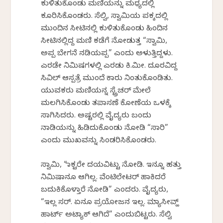
ಕುಳಿತುಕೊಂಡು ಮಣಿಯನ್ನು ಮಧ್ಯದಲ್ಲಿ
ಕೂರಿಸಿಕೊಂಡರು. ಸೆಲ್ವಿ, ಸ್ವಾಮಿಯ ಪಕ್ಕದಲ್ಲಿ
ಮುಂದಿನ ಸೀಟಿನಲ್ಲಿ ಕುಳಿತುಕೊಂಡು ಹಿಂದಿನ
ಸೀಟಿನಲ್ಲಿದ್ದ ಮಣಿ ಕಡೆಗೆ ನೋಡುತ್ತ “ಸ್ವಾಮಿ,
ಅಪ್ಪ ಬೇಗನೆ ನಡಿಯಪ್ಪ” ಎಂದು ಅಳುತ್ತಿದ್ದಳು.
ಎರಡೇ ನಿಮಿಷಗಳಲ್ಲಿ ಎರಡು ಕಿ.ಮೀ. ದೂರವಿದ್ದ
ಸಿವಿಲ್ ಆಸ್ಪತ್ರೆ ಮುಂದೆ ಕಾರು ನಿಂತುಕೊಂಡಿತು.
ಯುವಕರು ಮಣಿಯನ್ನ ಸ್ಟ್ರೆಚರ್ ಮೇಲೆ
ಮಲಗಿಸಿಕೊಂಡು ತಪಾಸಣೆ ಕೋಣೆಯ ಒಳಕ್ಕೆ
ಸಾಗಿಸಿದರು. ಅಷ್ಟರಲ್ಲಿ ವೈದ್ಯರು ಬಂದು
ನಾಡಿಯನ್ನು ಹಿಡಿದುಕೊಂಡು ನೋಡಿ “ಸಾರಿ”
ಎಂದು ಮುಖವನ್ನು ಸಿಂಡರಿಸಿಕೊಂಡರು.
ಸ್ವಾಮಿ, “ಡಾಕ್ಟರೇ ದಯವಿಟ್ಟು ನೋಡಿ. ಇನ್ನೂ ಹತ್ತು
ನಿಮಿಷಾನೂ ಆಗಿಲ್ಲ. ವೆಂಟಿಲೇಟರ್ ಹಾಕಿದರೆ
ಬದುಕಿಕೊಳ್ತಾರೆ ನೋಡಿ” ಎಂದರು. ವೈದ್ಯರು,
“ಇಲ್ಲ ಸರ್. ಏನೂ ಪ್ರಯೋಜನ ಇಲ್ಲ. ಮ್ಯಾಸೀವ್ಹ್
ಹಾರ್ಟ್ ಅಟ್ಯಾಕ್ ಆಗಿದೆ” ಎಂದುಬಿಟ್ಟರು. ಸೆಲ್ವಿ