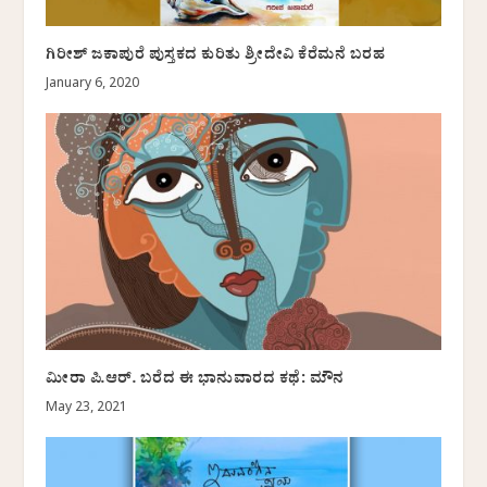
ಗಿರೀಶ್ ಜಕಾಪುರೆ ಪುಸ್ತಕದ ಕುರಿತು ಶ್ರೀದೇವಿ ಕೆರೆಮನೆ ಬರಹ
January 6, 2020
ಮೀರಾ ಪಿ.ಆರ್. ಬರೆದ ಈ ಭಾನುವಾರದ ಕಥೆ: ಮೌನ
May 23, 2021