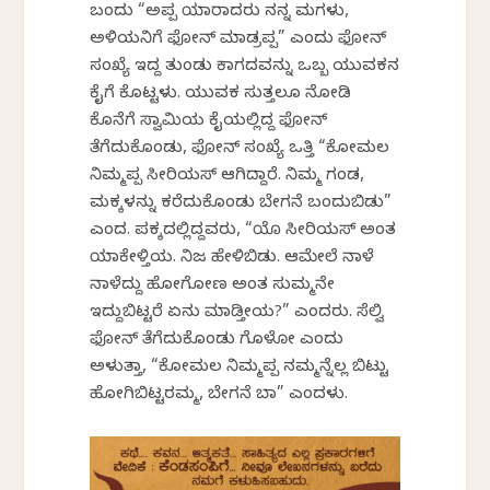
ಬಂದು “ಅಪ್ಪ ಯಾರಾದರು ನನ್ನ ಮಗಳು,
ಅಳಿಯನಿಗೆ ಫೋನ್ ಮಾಡ್ರಪ್ಪ” ಎಂದು ಫೋನ್
ಸಂಖ್ಯೆ ಇದ್ದ ತುಂಡು ಕಾಗದವನ್ನು ಒಬ್ಬ ಯುವಕನ
ಕೈಗೆ ಕೊಟ್ಟಳು. ಯುವಕ ಸುತ್ತಲೂ ನೋಡಿ
ಕೊನೆಗೆ ಸ್ವಾಮಿಯ ಕೈಯಲ್ಲಿದ್ದ ಫೋನ್
ತೆಗೆದುಕೊಂಡು, ಫೋನ್ ಸಂಖ್ಯೆ ಒತ್ತಿ “ಕೋಮಲ
ನಿಮ್ಮಪ್ಪ ಸೀರಿಯಸ್ ಆಗಿದ್ದಾರೆ. ನಿಮ್ಮ ಗಂಡ,
ಮಕ್ಕಳನ್ನು ಕರೆದುಕೊಂಡು ಬೇಗನೆ ಬಂದುಬಿಡು”
ಎಂದ. ಪಕ್ಕದಲ್ಲಿದ್ದವರು, “ಯೊ ಸೀರಿಯಸ್ ಅಂತ
ಯಾಕೇಳ್ತಿಯ. ನಿಜ ಹೇಳಿಬಿಡು. ಆಮೇಲೆ ನಾಳೆ
ನಾಳೆದ್ದು ಹೋಗೋಣ ಅಂತ ಸುಮ್ಮನೇ
ಇದ್ದುಬಿಟ್ಟರೆ ಏನು ಮಾಡ್ತೀಯ?” ಎಂದರು. ಸೆಲ್ವಿ
ಫೋನ್ ತೆಗೆದುಕೊಂಡು ಗೊಳೋ ಎಂದು
ಅಳುತ್ತಾ, “ಕೋಮಲ ನಿಮ್ಮಪ್ಪ ನಮ್ಮನ್ನೆಲ್ಲ ಬಿಟ್ಟು
ಹೋಗಿಬಿಟ್ಟರಮ್ಮ, ಬೇಗನೆ ಬಾ” ಎಂದಳು.