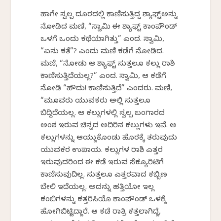
ಹಾಗೇ ಸ್ವಲ್ಪ ದೂರದಲ್ಲಿ ಕಾಣಿಸುತ್ತಿದ್ದ ಶ್ಯಾಫ್ಟ್ಅನ್ನು
ನೋಡಿದ ಮಣಿ, “ಸ್ವಾಮಿ ಈ ಶ್ಯಾಫ್ಟ್ ಕಾಂಪೌಂಡ್
ಒಳಗೆ ಒಂದು ಕಥೆಯಾಗಿತ್ತು” ಎಂದ. ಸ್ವಾಮಿ,
“ಏನು ಕತೆ”? ಎಂದು ಮಣಿ ಕಡೆಗೆ ನೋಡಿದ.
ಮಣಿ, “ನೋಡು ಆ ಶ್ಯಾಫ್ಟ್ ಸುತ್ತಲೂ ಕಲ್ಲು ರಾಶಿ
ಕಾಣಿಸುತ್ತಿದೆಯಲ್ಲ?” ಎಂದ. ಸ್ವಾಮಿ, ಆ ಕಡೆಗೆ
ನೋಡಿ “ಹೌದು! ಕಾಣಿಸುತ್ತಿದೆ” ಎಂದರು. ಮಣಿ,
“ಮೂವರು ಯುವಕರು ಅಲ್ಲಿ ಸುತ್ತಲೂ
ಬಿದ್ದಿದೆಯಲ್ಲ. ಆ ಕಲ್ಲುಗಳಲ್ಲಿ ಸ್ವಲ್ಪ ಬಂಗಾರದ
ಅಂಶ ಇರುವ ಚಿನ್ನದ ಅದಿರಿನ ಕಲ್ಲುಗಳು ಇವೆ. ಆ
ಕಲ್ಲುಗಳನ್ನು ಆಯ್ದುಕೊಂಡು ಹೊರಕ್ಕೆ ತರುವುದು
ಯುವಕರ ಉಪಾಯ. ಕಲ್ಲುಗಳ ರಾಶಿ ಎತ್ತರ
ಇರುವುದರಿಂದ ಈ ಕಡೆ ಇರುವ ಸೆಕ್ಯೂರಿಟಿಗೆ
ಕಾಣಿಸುವುದಿಲ್ಲ. ಸುತ್ತಲೂ ಎತ್ತರವಾದ ಕಬ್ಬಿಣ
ಬೇಲಿ ಇದೆಯಲ್ಲ. ಅದನ್ನು ಹತ್ತಿಯೋ ಇಲ್ಲ
ಕಂಬಿಗಳನ್ನು ಕತ್ತರಿಸಿಯೊ ಕಾಂಪೌಂಡ್ ಒಳಕ್ಕೆ
ಹೋಗಿಬಿಟ್ಟಿದ್ದಾರೆ. ಆ ಕಡೆ ರಾತ್ರಿ ಕತ್ತಲಾಗಿದ್ದೆ,