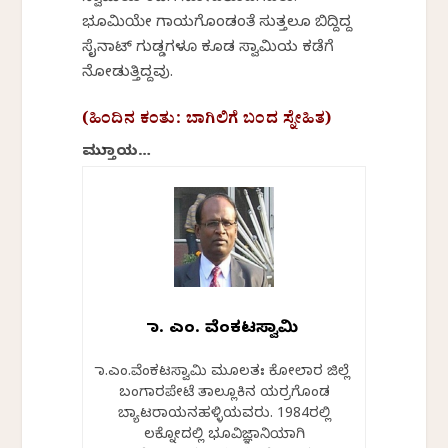
ಭೂಮಿಯೇ ಗಾಯಗೊಂಡಂತೆ ಸುತ್ತಲೂ ಬಿದ್ದಿದ್ದ
ಸೈನಾಟ್ ಗುಡ್ಡಗಳೂ ಕೂಡ ಸ್ವಾಮಿಯ ಕಡೆಗೆ
ನೋಡುತ್ತಿದ್ದವು.
(ಹಿಂದಿನ ಕಂತು: ಬಾಗಿಲಿಗೆ ಬಂದ ಸ್ನೇಹಿತ)
ಮುಕ್ತಾಯ…
ಡಾ. ಎಂ. ವೆಂಕಟಸ್ವಾಮಿ
ಡಾ.ಎಂ.ವೆಂಕಟಸ್ವಾಮಿ ಮೂಲತಃ ಕೋಲಾರ ಜಿಲ್ಲೆ
ಬಂಗಾರಪೇಟೆ ತಾಲ್ಲೂಕಿನ ಯರ್ರಗೊಂಡ
ಬ್ಯಾಟರಾಯನಹಳ್ಳಿಯವರು. 1984ರಲ್ಲಿ
ಲಕ್ನೋದಲ್ಲಿ ಭೂವಿಜ್ಞಾನಿಯಾಗಿ