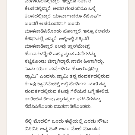
ಬೆಂಗಳೂರಿನಲ್ಲಿದ್ದಾರೆ. ಇಬ್ಬರೂ ಸರ್ಕಾರಿ
ಕೆಲಸದಲ್ಲಿದ್ದಾರೆ. ಅವರ ಗಂಡಂದಿರೂ ಒಳ್ಳೆ
ಕೆಲಸದಲ್ಲಿದ್ದಾರೆ. ಯಾವಾಗಾದರೂ ಕೆಜಿಎಫ್‌ಗೆ
ಬಂದರೆ ಅಪರೂಪವಾಗಿ ಬಂದು
ಮಾತನಾಡಿಸಿಕೊಂಡು ಹೋಗ್ತಾರೆ. ಇನ್ನೂ ಕೆಲವರು
ಕೆಜಿಫ್‌ನಲ್ಲೆ ಇದ್ದಾರೆ. ಅಲ್ಲಿಇಲ್ಲಿ ಸಿಕ್ಕಿದರೆ
ಮಾತನಾಡಿಸ್ತಾರೆ. ಕೆಲವು ಕ್ಲಾಸ್‌ಮೇಟ್ಸ್
ಹೆಸರುಗಳನ್ನೇಳಿ ಎಲ್ಲಾ ಸ್ವಂತ ಮನೆಗಳನ್ನು
ಕಟ್ಟಿಕೊಂಡು ಚೆನ್ನಾಗಿದ್ದಾರೆ. ನಾವೇ ಹೀಗಾಗಿದ್ದು.
ನಾನು ಯಾರ ಮನೆಗಳಿಗೂ ಹೋಗುವುದಿಲ್ಲ
ಸ್ವಾಮಿ” ಎಂದಳು. ಸ್ವಾಮಿ ತನ್ನ ಸಂಪರ್ಕದಲ್ಲಿರುವ
ಕೆಲವು ಕ್ಲಾಸ್‌ಮೇಟ್ಸ್ ಬಗ್ಗೆ ಹೇಳಿದರು. ಮಣಿ ತನ್ನ
ಸಂಪರ್ಕದಲ್ಲಿರುವ ಕೆಲವು ಗೆಳೆಯರ ಬಗ್ಗೆ ಹೇಳಿದ.
ಕಾಲೇಜಿನ ಕೆಲವು ಸ್ವಾರಸ್ಯಕರ ಘಟನೆಗಳನ್ನು
ನೆನೆಪಿಸಿಕೊಂಡು ಮಾತನಾಡಿಕೊಂಡರು.
ಸೆಲ್ವಿ ಮೊದಲಿಗೆ ಒಂದು ತಟ್ಟೆಯಲ್ಲಿ ಎರಡು ಸೌಟು
ಬಿಸಿಬಿಸಿ ಅನ್ನ ಹಾಕಿ ಅದರ ಮೇಲೆ ಮಾಂಸದ