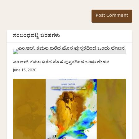
ಸಂಬಂಧಪಟ್ಟ ಬರಹಗಳು
ಎಂ.ಆರ್. ಕಮಲ ಬರೆದ ಹೊಸ ಪುಸ್ತಕದಿಂದ ಒಂದು ಲೇಖನ
June 15, 2020