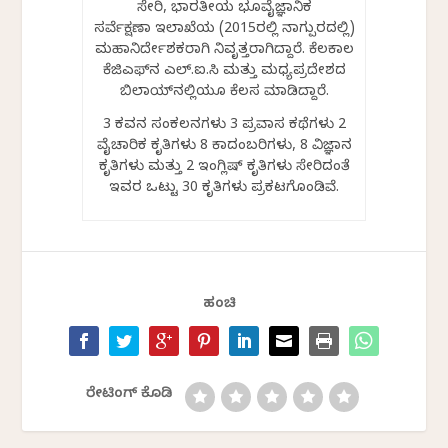
ಸೇರಿ, ಭಾರತೀಯ ಭೂವೈಜ್ಞಾನಿಕ
ಸರ್ವೆಕ್ಷಣಾ ಇಲಾಖೆಯ (2015ರಲ್ಲಿ ನಾಗ್ಪುರದಲ್ಲಿ)
ಮಹಾನಿರ್ದೇಶಕರಾಗಿ ನಿವೃತ್ತರಾಗಿದ್ದಾರೆ. ಕೆಲಕಾಲ
ಕೆಜಿಎಫ್‍ನ ಎಲ್.ಐ.ಸಿ ಮತ್ತು ಮಧ್ಯಪ್ರದೇಶದ
ಬಿಲಾಯ್‍ನಲ್ಲಿಯೂ ಕೆಲಸ ಮಾಡಿದ್ದಾರೆ.
3 ಕವನ ಸಂಕಲನಗಳು 3 ಪ್ರವಾಸ ಕಥೆಗಳು 2
ವೈಚಾರಿಕ ಕೃತಿಗಳು 8 ಕಾದಂಬರಿಗಳು, 8 ವಿಜ್ಞಾನ
ಕೃತಿಗಳು ಮತ್ತು 2 ಇಂಗ್ಲಿಷ್ ಕೃತಿಗಳು ಸೇರಿದಂತೆ
ಇವರ ಒಟ್ಟು 30 ಕೃತಿಗಳು ಪ್ರಕಟಗೊಂಡಿವೆ.
ಹಂಚಿ
ರೇಟಿಂಗ್ ಕೊಡಿ