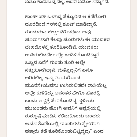
ಏನೂ ಕಾಣಿಸುವುದಿಲ್ಲ. ಆದರೆ ಏನೋ ಸದ್ದಾಗಿದೆ.
ಕಾಂಪೌಂಡ್ ಒಳಗಿದ್ದ ಸೆಕ್ಯೂರಿಟಿ ಆ ಕಡೆಗೋಗಿ
ದೂರದಿಂದ ಗನ್‌ನಲ್ಲಿ ಶೂಟ್ ಮಾಡಿದ್ದಾನೆ.
ಗುಂಡುಗಳು ಕಲ್ಲುಗಳಿಗೆ ಬಡಿದು ಅವು
ಚೂರುಗಳಾಗಿ ಕೆಲವು ಚೂರುಗಳು ಈ ಯುವಕರ
ದೇಹದೊಳಕ್ಕೆ ತೂರಿಕೊಂಡಿವೆ. ಯುವಕರು
ಉಸಿರುಬಿಡದೇ ಅಲ್ಲೇ ಕುಳಿತುಕೊಂಡಿದ್ದಾರೆ.
ಒಬ್ಬನ ಎದೆಗೆ ಗುಂಡು ತೂರಿ ಅಲ್ಲೇ
ಸತ್ತುಹೋಗಿದ್ದಾನೆ. ಮತ್ತೊಬ್ಬನಿಗೆ ಏನೂ
ಆಗಿರಲಿಲ್ಲ. ಇನ್ನು ಗಾಯಗೊಂಡ
ಮೂರನೇಯವನು ಉಸಿರುಬಿಡದೇ ರಾತ್ರಿಯೆಲ್ಲ
ಅಲ್ಲೇ ಕುಳಿತಿದ್ದು ಅನಂತರ ಹೇಗೊ ಹೊರಕ್ಕೆ
ಬಂದು ಆಸ್ಪತ್ರೆ ಸೇರಿಕೊಂಡಿದ್ದ. ಸ್ಥಳೀಯ
ಮುಖಂಡರು ಹೋಗಿ ಅವನಿಗೆ ಆಸ್ಪತ್ರೆಯಲ್ಲಿ
ಶುಶ್ರೂಷೆ ಮಾಡಿಸಿ ಕರೆದುಕೊಂಡು ಬಂದರು.
ಅವನ ತೊಡೆಯಲ್ಲಿ ಗುಂಡುಗಳು ಸ್ಪ್ರೇಯಾಗಿ
ಹತ್ತಾರು ಕಡೆ ತೂರಿಕೊಂಡುಬಿಟ್ಟಿದ್ದವು” ಎಂದ.