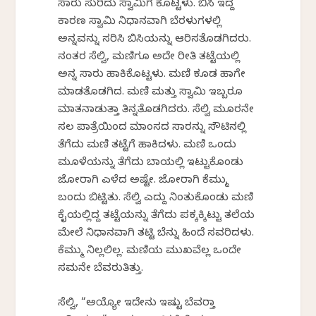
ಸಾರು ಸುರಿದು ಸ್ವಾಮಿಗೆ ಕೊಟ್ಟಳು. ಬಿಸಿ ಇದ್ದ
ಕಾರಣ ಸ್ವಾಮಿ ನಿಧಾನವಾಗಿ ಬೆರಳುಗಳಲ್ಲಿ
ಅನ್ನವನ್ನು ಸರಿಸಿ ಬಿಸಿಯನ್ನು ಆರಿಸತೊಡಗಿದರು.
ನಂತರ ಸೆಲ್ವಿ, ಮಣಿಗೂ ಅದೇ ರೀತಿ ತಟ್ಟೆಯಲ್ಲಿ
ಅನ್ನ ಸಾರು ಹಾಕಿಕೊಟ್ಟಳು. ಮಣಿ ಕೂಡ ಹಾಗೇ
ಮಾಡತೊಡಗಿದ. ಮಣಿ ಮತ್ತು ಸ್ವಾಮಿ ಇಬ್ಬರೂ
ಮಾತನಾಡುತ್ತಾ ತಿನ್ನತೊಡಗಿದರು. ಸೆಲ್ವಿ ಮೂರನೇ
ಸಲ ಪಾತ್ರೆಯಿಂದ ಮಾಂಸದ ಸಾರನ್ನು ಸೌಟಿನಲ್ಲಿ
ತೆಗೆದು ಮಣಿ ತಟ್ಟೆಗೆ ಹಾಕಿದಳು. ಮಣಿ ಒಂದು
ಮೂಳೆಯನ್ನು ತೆಗೆದು ಬಾಯಲ್ಲಿ ಇಟ್ಟುಕೊಂಡು
ಜೋರಾಗಿ ಎಳೆದ ಅಷ್ಟೇ. ಜೋರಾಗಿ ಕೆಮ್ಮು
ಬಂದು ಬಿಟ್ಟಿತು. ಸೆಲ್ವಿ ಎದ್ದು ನಿಂತುಕೊಂಡು ಮಣಿ
ಕೈಯಲ್ಲಿದ್ದ ತಟ್ಟೆಯನ್ನು ತೆಗೆದು ಪಕ್ಕಕ್ಕಿಟ್ಟು ತಲೆಯ
ಮೇಲೆ ನಿಧಾನವಾಗಿ ತಟ್ಟಿ ಬೆನ್ನು ಹಿಂದೆ ಸವರಿದಳು.
ಕೆಮ್ಮು ನಿಲ್ಲಲಿಲ್ಲ. ಮಣಿಯ ಮುಖವೆಲ್ಲ ಒಂದೇ
ಸಮನೇ ಬೆವರುತಿತ್ತು.
ಸೆಲ್ವಿ, “ಅಯ್ಯೋ ಇದೇನು ಇಷ್ಟು ಬೆವರ‍್ತಾ