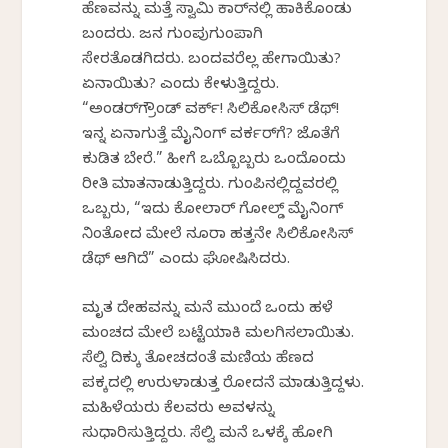
ಹೆಣವನ್ನು ಮತ್ತೆ ಸ್ವಾಮಿ ಕಾರ್‌ನಲ್ಲಿ ಹಾಕಿಕೊಂಡು
ಬಂದರು. ಜನ ಗುಂಪುಗುಂಪಾಗಿ
ಸೇರತೊಡಗಿದರು. ಬಂದವರೆಲ್ಲ ಹೇಗಾಯಿತು?
ಏನಾಯಿತು? ಎಂದು ಕೇಳುತ್ತಿದ್ದರು.
“ಅಂಡರ್‌ಗ್ರೌಂಡ್ ವರ್ಕ್! ಸಿಲಿಕೋಸಿಸ್ ಡೆಥ್!
ಇನ್ನ ಏನಾಗುತ್ತೆ ಮೈನಿಂಗ್ ವರ್ಕರ್‌ಗೆ? ಜೊತೆಗೆ
ಕುಡಿತ ಬೇರೆ.” ಹೀಗೆ ಒಬ್ಬೊಬ್ಬರು ಒಂದೊಂದು
ರೀತಿ ಮಾತನಾಡುತ್ತಿದ್ದರು. ಗುಂಪಿನಲ್ಲಿದ್ದವರಲ್ಲಿ
ಒಬ್ಬರು, “ಇದು ಕೋಲಾರ್ ಗೋಲ್ಡ್ ಮೈನಿಂಗ್
ನಿಂತೋದ ಮೇಲೆ ನೂರಾ ಹತ್ತನೇ ಸಿಲಿಕೋಸಿಸ್
ಡೆಥ್ ಆಗಿದೆ” ಎಂದು ಘೋಷಿಸಿದರು.
ಮೃತ ದೇಹವನ್ನು ಮನೆ ಮುಂದೆ ಒಂದು ಹಳೆ
ಮಂಚದ ಮೇಲೆ ಬಟ್ಟೆಯಾಕಿ ಮಲಗಿಸಲಾಯಿತು.
ಸೆಲ್ವಿ ದಿಕ್ಕು ತೋಚದಂತೆ ಮಣಿಯ ಹೆಣದ
ಪಕ್ಕದಲ್ಲಿ ಉರುಳಾಡುತ್ತ ರೋದನೆ ಮಾಡುತ್ತಿದ್ದಳು.
ಮಹಿಳೆಯರು ಕೆಲವರು ಅವಳನ್ನು
ಸುಧಾರಿಸುತ್ತಿದ್ದರು. ಸೆಲ್ವಿ ಮನೆ ಒಳಕ್ಕೆ ಹೋಗಿ