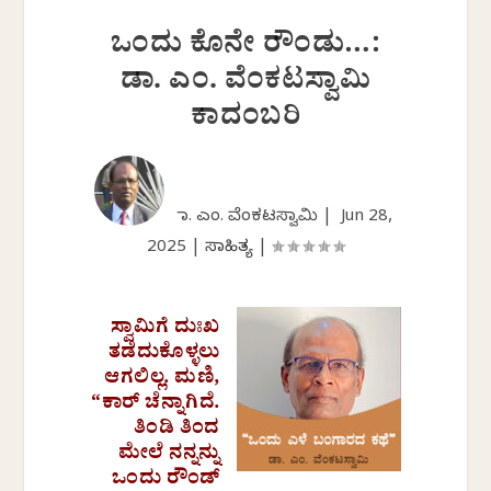
ಒಂದು ಕೊನೇ ರೌಂಡು…:
ಡಾ. ಎಂ. ವೆಂಕಟಸ್ವಾಮಿ
ಕಾದಂಬರಿ
ಡಾ. ಎಂ. ವೆಂಕಟಸ್ವಾಮಿ |
Jun 28,
2025
|
ಸಾಹಿತ್ಯ
|
ಸ್ವಾಮಿಗೆ ದುಃಖ
ತಡೆದುಕೊಳ್ಳಲು
ಆಗಲಿಲ್ಲ. ಮಣಿ,
“ಕಾರ್ ಚೆನ್ನಾಗಿದೆ.
ತಿಂಡಿ ತಿಂದ
ಮೇಲೆ ನನ್ನನ್ನು
ಒಂದು ರೌಂಡ್