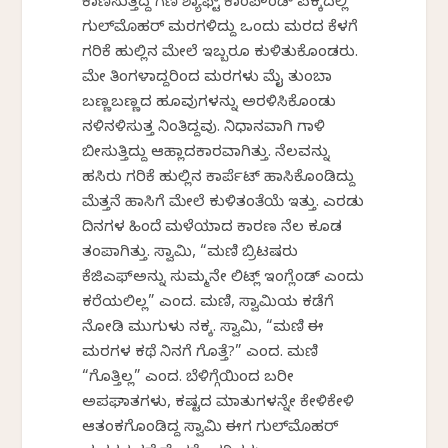
ಕಾಣಿಸುತ್ತಿದ್ದ ಗಣಿ ಶ್ಯಾಫ್ಟ್ ಕಾಂಪೌಂಡ್ ಪಕ್ಕದಲ್ಲಿ
ಗುಲ್‌ಮೊಹರ್ ಮರಗಳಿದ್ದು ಒಂದು ಮರದ ಕೆಳಗೆ
ಗರಿಕೆ ಹುಲ್ಲಿನ ಮೇಲೆ ಇಬ್ಬರೂ ಕುಳಿತುಕೊಂಡರು.
ಮೇ ತಿಂಗಳಾದ್ದರಿಂದ ಮರಗಳು ಮೈ ತುಂಬಾ
ಬಣ್ಣಬಣ್ಣದ ಹೂವುಗಳನ್ನು ಅರಳಿಸಿಕೊಂಡು
ನಳಿನಳಿಸುತ್ತ ನಿಂತಿದ್ದವು. ನಿಧಾನವಾಗಿ ಗಾಳಿ
ಬೀಸುತ್ತಿದ್ದು ಆಹ್ಲಾದಕಾರವಾಗಿತ್ತು. ನೆಲವನ್ನು
ಹಸಿರು ಗರಿಕೆ ಹುಲ್ಲಿನ ಕಾರ್ಪೆಟ್ ಹಾಸಿಕೊಂಡಿದ್ದು
ಮೆತ್ತನೆ ಹಾಸಿಗೆ ಮೇಲೆ ಕುಳಿತಂತೆಯೆ ಇತ್ತು. ಎರಡು
ದಿನಗಳ ಹಿಂದೆ ಮಳೆಯಾದ ಕಾರಣ ನೆಲ ಕೂಡ
ತಂಪಾಗಿತ್ತು. ಸ್ವಾಮಿ, “ಮಣಿ ಬ್ರಿಟಷರು
ಕೆಜಿಎಫ್‌ಅನ್ನು ಸುಮ್ಮನೇ ಲಿಟ್ಲ್ ಇಂಗ್ಲೆಂಡ್ ಎಂದು
ಕರೆಯಲಿಲ್ಲ” ಎಂದ. ಮಣಿ, ಸ್ವಾಮಿಯ ಕಡೆಗೆ
ನೋಡಿ ಮುಗುಳು ನಕ್ಕ. ಸ್ವಾಮಿ, “ಮಣಿ ಈ
ಮರಗಳ ಕಥೆ ನಿನಗೆ ಗೊತ್ತೆ?” ಎಂದ. ಮಣಿ
“ಗೊತ್ತಿಲ್ಲ” ಎಂದ. ಬೆಳಿಗ್ಗೆಯಿಂದ ಬರೀ
ಅಪಘಾತಗಳು, ಕಷ್ಟದ ಮಾತುಗಳನ್ನೇ ಕೇಳಿಕೇಳಿ
ಆತಂಕಗೊಂಡಿದ್ದ ಸ್ವಾಮಿ ಈಗ ಗುಲ್‌ಮೊಹರ್