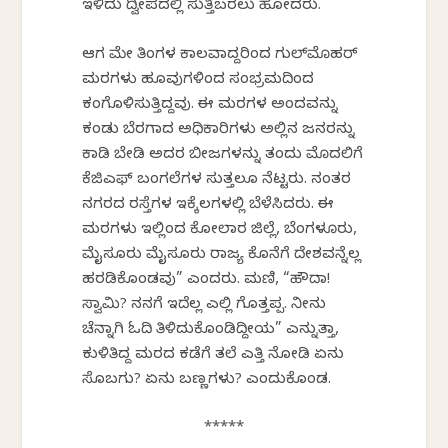
ಇಳಿದು ದ್ವೀಪದಲ್ಲಿ ಸುತ್ತಿಬರಲು ಹೋದರು.
ಆಗ ಮೇ ತಿಂಗಳ ಕಾಲವಾದ್ದರಿಂದ ಗುಲ್‌ಮೊಹರ್
ಮರಗಳು ಹೂವುಗಳಿಂದ ಸಂಭ್ರಮದಿಂದ
ಕಂಗೊಳಿಸುತ್ತಿದ್ದವು. ಈ ಮರಗಳ ಅಂದವನ್ನು
ಕಂಡು ಬೆರಗಾದ ಅಧಿಕಾರಿಗಳು ಅಲ್ಲಿನ ಜನರನ್ನು
ಕಾಡಿ ಬೇಡಿ ಅದರ ಬೀಜಗಳನ್ನು ತಂದು ಮೊದಲಿಗೆ
ಕೆಜಿಎಫ್ ಬಂಗಲೆಗಳ ಸುತ್ತಲೂ ನೆಟ್ಟರು. ನಂತರ
ನಗರದ ರಸ್ತೆಗಳ ಇಕ್ಕೆಲಗಳಲ್ಲಿ ಬೆಳೆಸಿದರು. ಈ
ಮರಗಳು ಇಲ್ಲಿಂದ ಕೋಲಾರ ಜಿಲ್ಲೆ, ಬೆಂಗಳೂರು,
ಮೈಸೂರು ಮೈಸೂರು ರಾಜ್ಯ ಕೊನೆಗೆ ದೇಶವನ್ನೆಲ್ಲ
ಹರಡಿಕೊಂಡವು” ಎಂದರು. ಮಣಿ, “ಹೌದಾ!
ಸ್ವಾಮಿ? ನನಗೆ ಇದೆಲ್ಲ ಎಲ್ಲಿ ಗೊತ್ತಪ್ಪ. ನೀನು
ಚೆನ್ನಾಗಿ ಓದಿ ತಿಳಿದುಕೊಂಡಿದ್ದೀಯ” ಎನ್ನುತ್ತಾ,
ಕುಳಿತಿದ್ದ ಮರದ ಕಡೆಗೆ ತಲೆ ಎತ್ತಿ ನೋಡಿ ಏನು
ಸೊಬಗು? ಏನು ಬಣ್ಣಗಳು? ಎಂದುಕೊಂಡ.
*****