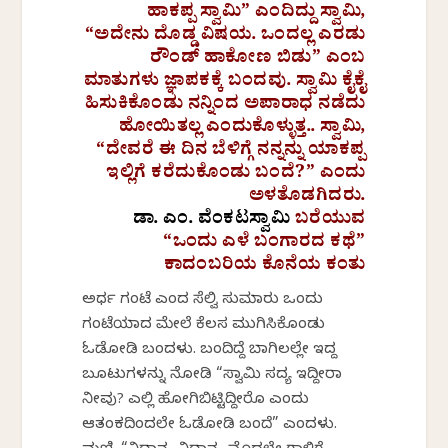
ಹಾಕಪ್ಪ ಸ್ವಾಮಿ” ಎಂದಿದ್ದು ಸ್ವಾಮಿ,
“ಅದೇನು ದೊಡ್ಡ ವಿಷಯ. ಒಂದಲ್ಲ ಎರಡು
ರೌಂಡ್ ಹಾಕೋಣ ಬಿಡು” ಎಂಬ
ಮಾತುಗಳು ಜ್ಞಾಪಕಕ್ಕೆ ಬಂದವು. ಸ್ವಾಮಿ ಕೈಕೈ
ಹಿಸುಕಿಕೊಂಡು ನನ್ನಿಂದ ಅಪಾರಾಧ ನಡೆದು
ಹೋಯಿತಲ್ಲ ಎಂದುಕೊಳ್ಳುತ್ತ.. ಸ್ವಾಮಿ,
“ದೇವರೆ ಈ ದಿನ ಬೆಳಿಗ್ಗೆ ನನ್ನನ್ನು ಯಾಕಪ್ಪ
ಇಲ್ಲಿಗೆ ಕರೆದುಕೊಂಡು ಬಂದೆ?” ಎಂದು
ಅಳತೊಡಗಿದರು.
ಡಾ. ಎಂ. ವೆಂಕಟಸ್ವಾಮಿ
ಬರೆಯುವ
“ಒಂದು ಎಳೆ ಬಂಗಾರದ ಕಥೆ”
ಕಾದಂಬರಿಯ ಕೊನೆಯ ಕಂತು
ಅರ್ಧ ಗಂಟೆ ಎಂದ ಸೆಲ್ವಿ ಸುಮಾರು ಒಂದು
ಗಂಟೆಯಾದ ಮೇಲೆ ಕೆಲಸ ಮುಗಿಸಿಕೊಂಡು
ಓಡೋಡಿ ಬಂದಳು. ಬಂದಿದ್ದೆ ಬಾಗಿಲಲ್ಲೇ ಇದ್ದ
ಬೂಟುಗಳನ್ನು ನೋಡಿ “ಸ್ವಾಮಿ ಸದ್ಯ ಇದ್ದೀರಾ
ನೀವು? ಎಲ್ಲಿ ಹೋಗಿಬಿಟ್ಟಿದ್ದೀರೊ ಎಂದು
ಆತಂಕದಿಂದಲೇ ಓಡೋಡಿ ಬಂದೆ” ಎಂದಳು.