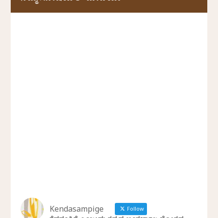
Kendasampige
Follow