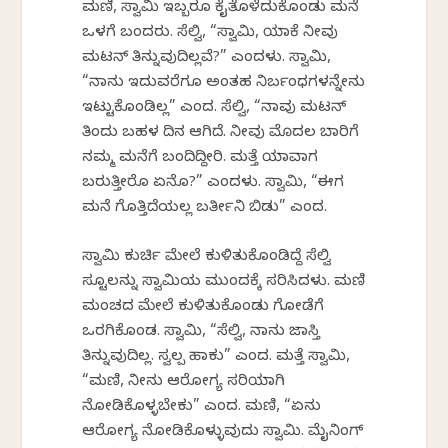
ಮಣಿ, ಸ್ವಾಮಿ ಇಬ್ಬರೂ ಕೈತೊಳೆದುಕೊಂಡು ಮನೆ
ಒಳಗೆ ಬಂದರು. ಸೆಲ್ವಿ, “ಸ್ವಾಮಿ, ಯಾಕೆ ನೀವು
ಮಟನ್ ತಿನ್ನುವುದಿಲ್ಲವೆ?” ಎಂದಳು. ಸ್ವಾಮಿ,
“ನಾನು ಇದುವರೆಗೂ ಅಂತಹ ನಿರ್ಬಂಧಗಳನ್ನೇನು
ಇಟ್ಟುಕೊಂಡಿಲ್ಲ” ಎಂದ. ಸೆಲ್ವಿ, “ನಾವು ಮಟನ್
ತಿಂದು ಬಹಳ ದಿನ ಆಗಿದೆ. ನೀವು ಮೊದಲ ಬಾರಿಗೆ
ನಮ್ಮ ಮನೆಗೆ ಬಂದಿದ್ದೀರಿ. ಮತ್ತೆ ಯಾವಾಗ
ಬರುತ್ತೀರೊ ಏನೊ?” ಎಂದಳು. ಸ್ವಾಮಿ, “ಈಗ
ಮನೆ ಗೊತ್ತಿದೆಯಲ್ಲ ಬರ್ತೀನಿ ಬಿಡು” ಎಂದ.
ಸ್ವಾಮಿ ಕುರ್ಚಿ ಮೇಲೆ ಕುಳಿತುಕೊಂಡಿದ್ದೆ ಸೆಲ್ವಿ
ಸ್ಟೂಲನ್ನು ಸ್ವಾಮಿಯ ಮುಂದಕ್ಕೆ ಸರಿಸಿದಳು. ಮಣಿ
ಮಂಚದ ಮೇಲೆ ಕುಳಿತುಕೊಂಡು ಗೋಡೆಗೆ
ಒರಗಿಕೊಂಡ. ಸ್ವಾಮಿ, “ಸೆಲ್ವಿ, ನಾನು ಜಾಸ್ತಿ
ತಿನ್ನುವುದಿಲ್ಲ. ಸ್ವಲ್ಪ ಹಾಕು” ಎಂದ. ಮತ್ತೆ ಸ್ವಾಮಿ,
“ಮಣಿ, ನೀನು ಆರೋಗ್ಯ ಸರಿಯಾಗಿ
ನೋಡಿಕೊಳ್ಳಬೇಕು” ಎಂದ. ಮಣಿ, “ಏನು
ಆರೋಗ್ಯ ನೋಡಿಕೊಳ್ಳುವುದು ಸ್ವಾಮಿ. ಮೈನಿಂಗ್