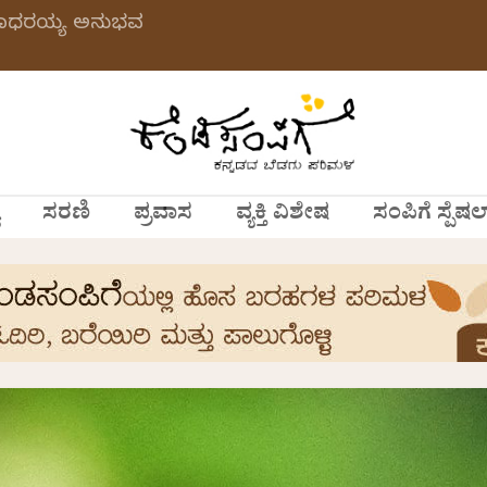
 ಗಂಗಾಧರಯ್ಯ ಅನುಭವ
ಸರಣಿ
ಪ್ರವಾಸ
ವ್ಯಕ್ತಿ ವಿಶೇಷ
ಸಂಪಿಗೆ ಸ್ಪೆಷಲ