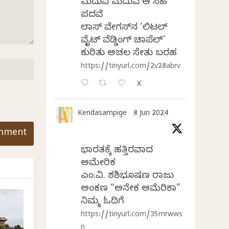
ಮದುವೆ ಮದುವೆ ಆ ಸಿಹಿ
ಪದವೆ
ಲಾಸ್‌ ವೇಗಸ್‌ನ ‘ಲಿಟಲ್
ವೈಟ್ ವೆಡ್ಡಿಂಗ್ ಚಾಪೆಲ್’
ಕುರಿತು ಅಚಲ ಸೇತು ಬರಹ
https://tinyurl.com/2v28abrv
X
Kendasampige
8 Jun 2024
ಭಾರತಕ್ಕೆ ಹತ್ತಿರವಾದ
ಅಮೇರಿಕ
ಎಂ.ವಿ. ಶಶಿಭೂಷಣ ರಾಜು
ಅಂಕಣ “ಅನೇಕ ಅಮೆರಿಕಾ”
ನಿಮ್ಮ ಓದಿಗೆ
https://tinyurl.com/35mrwws
n