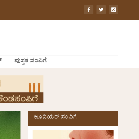
್
ಪುಸ್ತಕ ಸಂಪಿಗೆ
ಜೂನಿಯರ್ ಸಂಪಿಗೆ