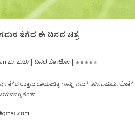
ಂಗಮಠ ತೆಗೆದ ಈ ದಿನದ ಚಿತ್ರ
Jan 20, 2020
|
ದಿನದ ಫೋಟೋ
|
ೀವೂ
ತೆಗೆದ
ಉತ್ತಮ
ಛಾಯಾಚಿತ್ರಗಳನ್ನು
ನಮಗೆ
ಕಳಿಸಬಹುದು
ಜೊತೆಗೆ
.
ಿಚಯವನ್ನೂ
ಕೂಡಾ
.
@gmail.com