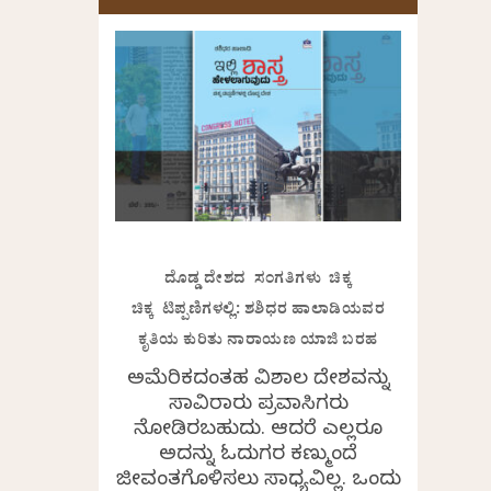
ದೊಡ್ಡ ದೇಶದ ಸಂಗತಿಗಳು ಚಿಕ್ಕ
ಚಿಕ್ಕ ಟಿಪ್ಪಣಿಗಳಲ್ಲಿ: ಶಶಿಧರ ಹಾಲಾಡಿಯವರ
ಕೃತಿಯ ಕುರಿತು ನಾರಾಯಣ ಯಾಜಿ ಬರಹ
ಅಮೆರಿಕದಂತಹ ವಿಶಾಲ ದೇಶವನ್ನು
ಸಾವಿರಾರು ಪ್ರವಾಸಿಗರು
ನೋಡಿರಬಹುದು. ಆದರೆ ಎಲ್ಲರೂ
ಅದನ್ನು ಓದುಗರ ಕಣ್ಮುಂದೆ
ಜೀವಂತಗೊಳಿಸಲು ಸಾಧ್ಯವಿಲ್ಲ. ಒಂದು