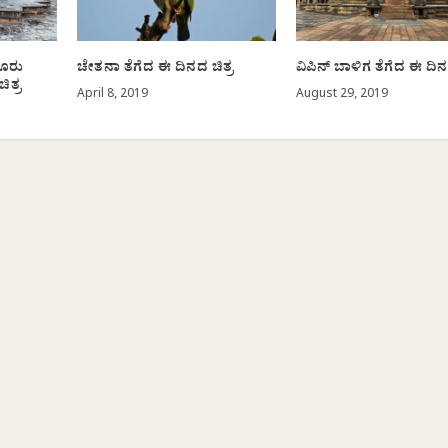
ಲೂರು
ಚೇತನಾ ತೆಗೆದ ಈ ದಿನದ ಚಿತ್ರ
ವಿಪಿನ್ ಬಾಳಿಗ ತೆಗೆದ ಈ ದಿನ
ತ್ರ
April 8, 2019
August 29, 2019