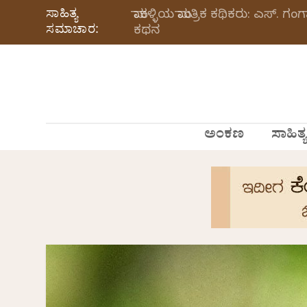
ಸಾಹಿತ್ಯ
ಮಾಕಳ್ಳಿಯ ಮಾಂತ್ರಿಕ ಕಥಿಕರು: ಎಸ್.
ಸಮಾಚಾರ:
ಕಥನ
ಅಂಕಣ
ಸಾಹಿತ್ಯ