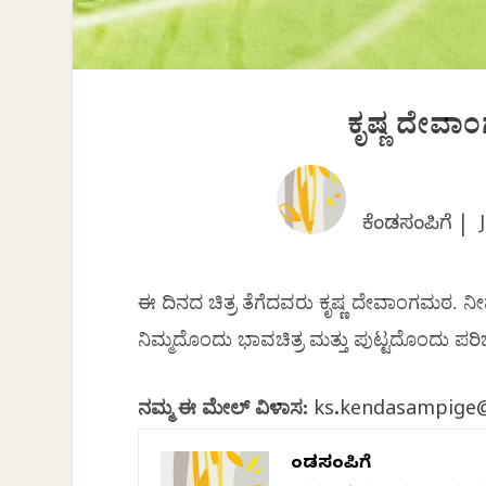
ಕೃಷ್ಣ ದೇವಾ
ಕೆಂಡಸಂಪಿಗೆ |
ಈ
ದಿನದ
ಚಿತ್ರ
ತೆಗೆದವರು
ಕೃಷ್ಣ ದೇವಾಂಗಮಠ. ನ
ನಿಮ್ಮದೊಂದು
ಭಾವಚಿತ್ರ
ಮತ್ತು
ಪುಟ್ಟದೊಂದು
ಪರ
ನಮ್ಮ
ಈ
ಮೇಲ್
ವಿಳಾಸ
:
ks.kendasampige
ಕೆಂಡಸಂಪಿಗೆ