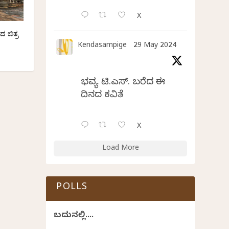
X
ದ ಚಿತ್ರ
Kendasampige
29 May 2024
ಭವ್ಯ ಟಿ.ಎಸ್. ಬರೆದ ಈ
ದಿನದ ಕವಿತೆ
X
Load More
POLLS
ಬದುಕಿನಲ್ಲಿ....