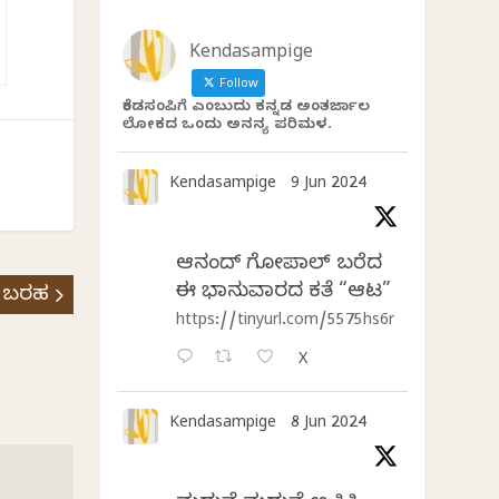
Kendasampige
Follow
ಕೆಂಡಸಂಪಿಗೆ ಎಂಬುದು ಕನ್ನಡ ಅಂತರ್ಜಾಲ
ಲೋಕದ ಒಂದು ಅನನ್ಯ ಪರಿಮಳ.
Kendasampige
9 Jun 2024
ಆನಂದ್‌ ಗೋಪಾಲ್‌ ಬರೆದ
ಈ ಭಾನುವಾರದ ಕತೆ “ಆಟ”
 ಬರಹ
https://tinyurl.com/5575hs6r
X
Kendasampige
8 Jun 2024