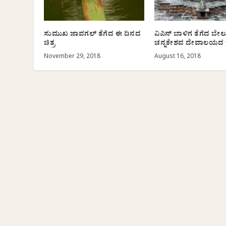
ಸುಮುಖ ಜಾವಗಲ್ ತೆಗೆದ ಈ ದಿನದ
ವಿಪಿನ್ ಬಾಳಿಗ ತೆಗೆದ ಬೇ
ಚಿತ್ರ
ಚನ್ನಕೇಶವ ದೇವಾಲಯದ ಚಿ
November 29, 2018
August 16, 2018