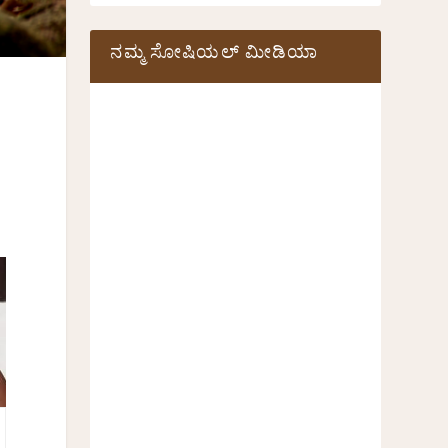
ನಮ್ಮ ಸೋಷಿಯಲ್‌ ಮೀಡಿಯಾ