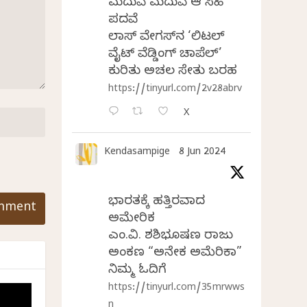
ಮದುವೆ ಮದುವೆ ಆ ಸಿಹಿ
ಪದವೆ
ಲಾಸ್‌ ವೇಗಸ್‌ನ ‘ಲಿಟಲ್
ವೈಟ್ ವೆಡ್ಡಿಂಗ್ ಚಾಪೆಲ್’
ಕುರಿತು ಅಚಲ ಸೇತು ಬರಹ
https://tinyurl.com/2v28abrv
X
Kendasampige
8 Jun 2024
ಭಾರತಕ್ಕೆ ಹತ್ತಿರವಾದ
ಅಮೇರಿಕ
ಎಂ.ವಿ. ಶಶಿಭೂಷಣ ರಾಜು
ಅಂಕಣ “ಅನೇಕ ಅಮೆರಿಕಾ”
ನಿಮ್ಮ ಓದಿಗೆ
https://tinyurl.com/35mrwws
n