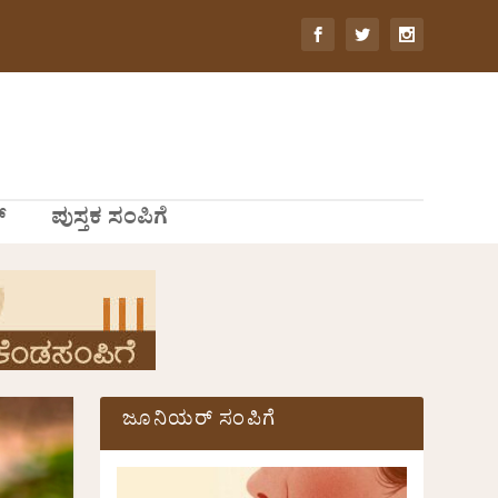
್
ಪುಸ್ತಕ ಸಂಪಿಗೆ
ಜೂನಿಯರ್ ಸಂಪಿಗೆ