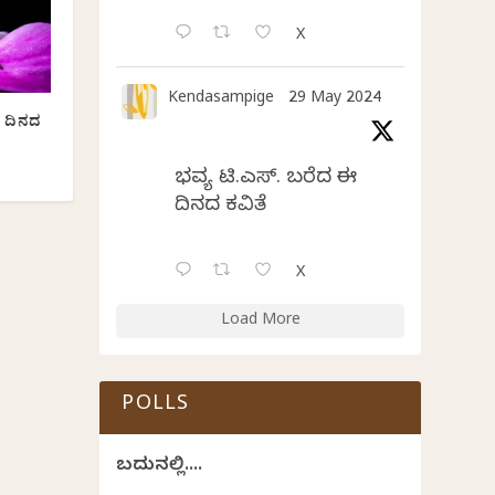
X
Kendasampige
29 May 2024
ಈ ದಿನದ
ಭವ್ಯ ಟಿ.ಎಸ್. ಬರೆದ ಈ
ದಿನದ ಕವಿತೆ
X
Load More
POLLS
ಬದುಕಿನಲ್ಲಿ....