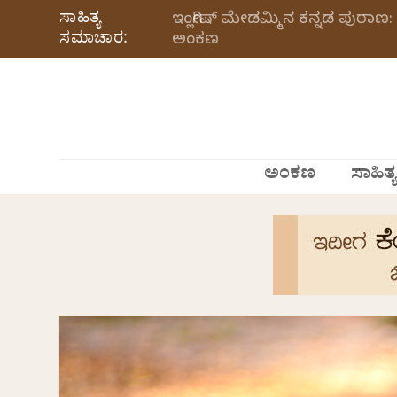
ಸಾಹಿತ್ಯ
ಇಂಗ್ಲೀಷ್ ಮೇಡಮ್ಮಿನ ಕನ್ನಡ ಪುರಾಣ: 
ಸಮಾಚಾರ:
ಅಂಕಣ
ಅಂಕಣ
ಸಾಹಿತ್ಯ