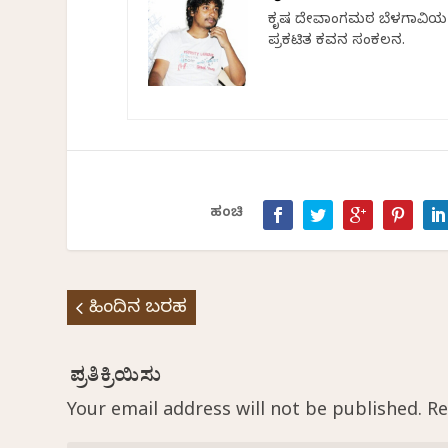
ಕೃಷ್ಣ ದೇವಾಂಗಮಠ ಬೆಳಗಾವಿಯ ರ
ಪ್ರಕಟಿತ ಕವನ ಸಂಕಲನ.
ಹಂಚಿ
ಹಿಂದಿನ ಬರಹ
Your email address will not be published.
Re