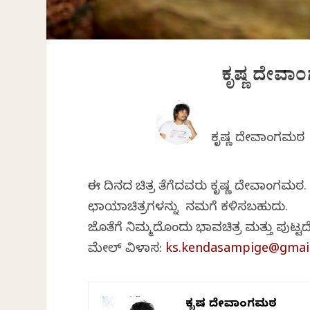
ಕೃಷ್ಣ ದೇವಾ
ಕೃಷ್ಣ ದೇವಾಂಗಮಠ
ಈ ದಿನದ ಚಿತ್ರ ತೆಗೆದವರು ಕೃಷ್ಣ ದೇವಾಂಗಮಠ
ಛಾಯಾಚಿತ್ರಗಳನ್ನು ನಮಗೆ ಕಳಿಸಬಹುದು.
ಜೊತೆಗೆ ನಿಮ್ಮದೊಂದು ಭಾವಚಿತ್ರ ಮತ್ತು ಪು
ಮೇಲ್ ವಿಳಾಸ:
ks.kendasampige@gmai
ಕೃಷ್ಣ ದೇವಾಂಗಮಠ