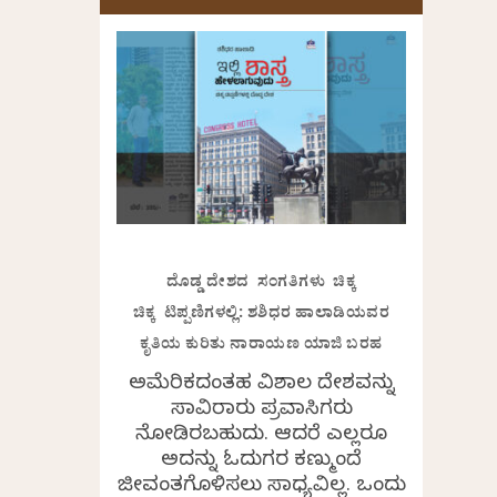
ದೊಡ್ಡ ದೇಶದ ಸಂಗತಿಗಳು ಚಿಕ್ಕ
ಚಿಕ್ಕ ಟಿಪ್ಪಣಿಗಳಲ್ಲಿ: ಶಶಿಧರ ಹಾಲಾಡಿಯವರ
ಕೃತಿಯ ಕುರಿತು ನಾರಾಯಣ ಯಾಜಿ ಬರಹ
ಅಮೆರಿಕದಂತಹ ವಿಶಾಲ ದೇಶವನ್ನು
ಸಾವಿರಾರು ಪ್ರವಾಸಿಗರು
ನೋಡಿರಬಹುದು. ಆದರೆ ಎಲ್ಲರೂ
ಅದನ್ನು ಓದುಗರ ಕಣ್ಮುಂದೆ
ಜೀವಂತಗೊಳಿಸಲು ಸಾಧ್ಯವಿಲ್ಲ. ಒಂದು