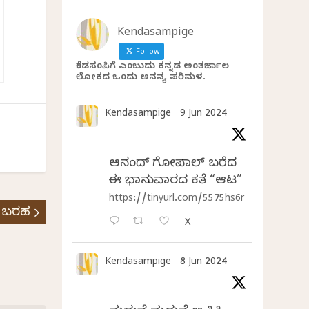
Kendasampige
Follow
ಕೆಂಡಸಂಪಿಗೆ ಎಂಬುದು ಕನ್ನಡ ಅಂತರ್ಜಾಲ
ಲೋಕದ ಒಂದು ಅನನ್ಯ ಪರಿಮಳ.
Kendasampige
9 Jun 2024
ಆನಂದ್‌ ಗೋಪಾಲ್‌ ಬರೆದ
ಈ ಭಾನುವಾರದ ಕತೆ “ಆಟ”
https://tinyurl.com/5575hs6r
 ಬರಹ
X
Kendasampige
8 Jun 2024