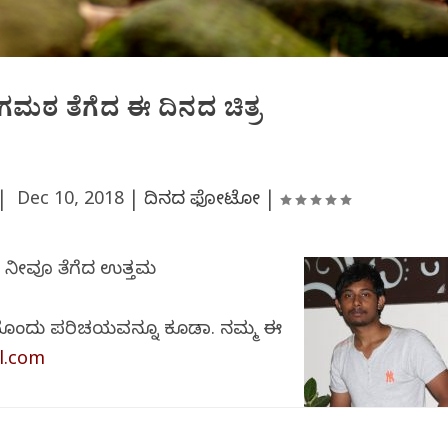
ಂಗಮಠ ತೆಗೆದ ಈ ದಿನದ ಚಿತ್ರ
 |
Dec 10, 2018
|
ದಿನದ ಫೋಟೋ
|
. ನೀವೂ ತೆಗೆದ ಉತ್ತಮ
ಟ್ಟದೊಂದು ಪರಿಚಯವನ್ನೂ ಕೂಡಾ. ನಮ್ಮ ಈ
l.com