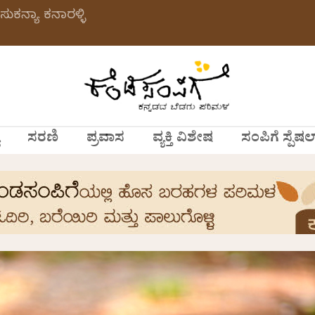
ಸುಕನ್ಯಾ ಕನಾರಳ್ಳಿ
ಸರಣಿ
ಪ್ರವಾಸ
ವ್ಯಕ್ತಿ ವಿಶೇಷ
ಸಂಪಿಗೆ ಸ್ಪೆಷಲ