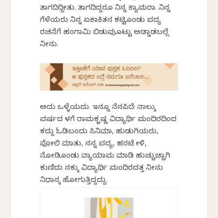
ತಾಗದಿದ್ದೀತು. ತಾಗದಿದ್ದರೂ ನಿನ್ನ ಕ್ಯಾಮರಾ. ನಿನ್ನ
ಗೆಳೆಯರು ನಿನ್ನ ಏಕಾಕಿತನ ಕಟ್ಟಿಕೊಂಡು ಪದ್ಯ
ರಚನೆಗೆ ಹಂಗಾಮಿ ಬಿಡುವುಕೊಟ್ಟು ಅಡ್ಡಾಡಬಲ್ಲೆ
ನೀನು.
ಅದು ಒಳ್ಳೆಯದು. ಇನ್ನೂ ನೆನಪಿದೆ: ನಾಲ್ಕು
ವರ್ಷದ ಕೆಳಗೆ ರಾಮಕೃಷ್ಣ ವಿದ್ಯಾರ್ಥಿ ಮಂದಿರದಿಂದ
ಕದ್ದು ಓಡಿಬಂದು ಸಿನಿಮಾ, ಹುಡುಗಿಯರು,
ಪೋಲಿ ಮಾತು, ನನ್ನ ಪದ್ಯ, ಹರಟೆ ಕೇಳಿ,
ನೋಡಿಕೊಂಡು ವ್ಯಾಯಾಮ ಮಾಡಿ ಹುಚ್ಚುಚ್ಚಾಗಿ
ಕುಣಿದು ನಕ್ಕು ವಿದ್ಯಾರ್ಥಿ ಮಂದಿರದತ್ತ ನೀನು
ನಿಧಾನಕ್ಕೆ ಹೋಗುತ್ತಿದ್ದದ್ದು.