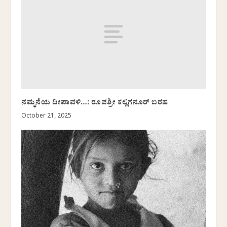
ನಮ್ಮನೆಯ ದೀಪಾವಳಿ…: ರೂಪಶ್ರೀ ಕಲ್ಲಿಗನೂರ್‌ ಬರಹ
October 21, 2025