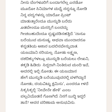
ನೀನು ಬೆಂಗಳೂರಿಗೆ ಬಂದಾಗಲೆಲ್ಲ ಎರಡೋ
ಮೂರೋ ಸಿನಿಮಾಗಳ ಮಧ್ಯೆ ನನ್ನನ್ನೂ ನೋಡಿ
ನಿನ್ನ ಪದ್ಯಗಳನ್ನು ಯಾರೋ ಪ್ರಿಂಟ್
ಮಾಡುತ್ತಾರೆಂದೂ ಮುನ್ನುಡಿ ಬರೆದು
ಕೊಡಬೇಕೆಂದೂ ಮನಸ್ಸಿಗೆ ಬಂದದ್ದು
ಗೀಚಬಹುದೆಂದೂ ಸ್ಪಷ್ಟಪಡಿಸಹತ್ತಿದೆ. ‘ನಾನೂ
ಬರೆಯುವ ಮನುಷ್ಯ. ಅಥವಾ ಮುಂದಾದರೂ
ಕನ್ನಡತಿಯ ಆಕಾರ ಬದಲಿಸಬೇಕೆನ್ನುವಾತ.
ಯಜಮಾನಿಕೆ ಸರಿಯಲ್ಲ. ನೋಡು ಲಕ್ಷ್ಮಣ,
ದಶದಿಕ್ಕುಗಳಲ್ಲೂ ಮುನ್ನುಡಿ ಬರೆಯಲು ಲೇಖನಿ,
ತಕ್ಕಡಿ ಹಿಡಿದು ಸಿದ್ಧರಾಗಿ ನಿಂತಿರುವ ಮಂದಿ ಇವೆ,
ಅದರಲ್ಲಿ ಇಲ್ಲಿ ನೋಡು. ಈ ಯಜಮಾನ
ಹೇಗೆ ಮುನ್ನುಡಿ ಬರೆಯುವುದರಲ್ಲಿ ಪಳಗಿದ್ದಾನೆ
ನೋಡು, ದಯವಿಟ್ಟು ಕ್ಷಮಿಸು’, ಎಂದರೂ ಕೇಳದೆ
ಸಿಕ್ಕಸಿಕ್ಕಲ್ಲಿ ‘ನೀವೇನೇ ಹೇಳಿ’ ಎಂಬ
ಪಲ್ಲವಿಯೊಡನೆ ಗೊಣಗಿದೆ. ನಿನಗೆ ಬುದ್ಧಿ ಇದ್ದರೆ
ತಾನೆ? ಅದರ ಪರಿಣಾಮ ಅನುಭವಿಸು.