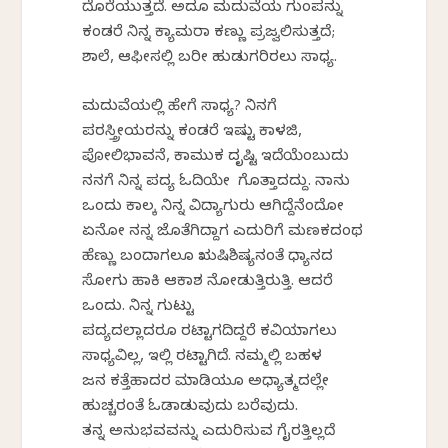
ದೊರೆಯುತ್ತದೆ. ಅದೂ ಮದುವೆಯ ಗುಂಪನ್ನು
ಕಂಡರೆ ನಿನ್ನ ಕ್ಯಾಮರಾ ಕಣ್ಣು ಪ್ರಜ್ವಲಿಸುತ್ತದೆ;
ಶಾಲೆ, ಆಫೀಸಲ್ಲಿ ಬರೀ ಹುಡುಗರಿರಲು ಸಾಧ್ಯ.
ಮದುವೆಯಲ್ಲಿ ಹೇಗೆ ಸಾಧ್ಯ? ನಿನಗೆ
ಪರಸ್ತ್ರೀಯರನ್ನು ಕಂಡರೆ ಇಷ್ಟು ಕಾಳಜಿ,
ಪೋಲಿಭಾವನೆ, ಕಾಮುಕ ದೃಷ್ಟಿ ಇದೆಯೆಂಬುದು
ನನಗೆ ನಿನ್ನ ಪದ್ಯ ಓದಿಯೇ ಗೊತ್ತಾದದ್ದು. ನಾನು
ಒಂದು ಕಾಲಕ್ಕೆ ನಿನ್ನ ವಿದ್ಯಾಗುರು ಆಗಿದ್ದೆನೆಂದೋ
ಏನೋ ನನ್ನ ಜೊತೆಗಿದ್ದಾಗ ಎದುರಿಗೆ ಮಣಕದಂಥ
ಹೆಣ್ಣು ಬಂದಾಗಲೂ ಋಷಿಶಿಷ್ಯನಂತೆ ಧ್ಯಾನದ
ಸೋಗು ಹಾಕಿ ಆಕಾಶ ನೋಡುತ್ತಿರುತ್ತಿ. ಆದರೆ
ಒಂದು. ನಿನ್ನ ಗುಟ್ಟು
ಪದ್ಯದಲ್ಲಾದರೂ ರಟ್ಟಾಗದಿದ್ದರೆ ಕವಿಯಾಗಲು
ಸಾಧ್ಯವಿಲ್ಲ, ಇಲ್ಲಿ ರಟ್ಟಾಗಿದೆ. ನಮ್ಮಲ್ಲಿ ಬಹಳ
ಜನ ಕತ್ತೆಹಾದರ ಮಾಡಿಯೂ ಅಧ್ಯಾತ್ಮದಲ್ಲೇ
ಹುಚ್ಚರಂತೆ ಓಡಾಡುವುದು ಬರೆವುದು.
ತನ್ನ ಅನುಭವವನ್ನು ಎದುರಿಸುವ ಗೈರತ್ತಿಲ್ಲದೆ