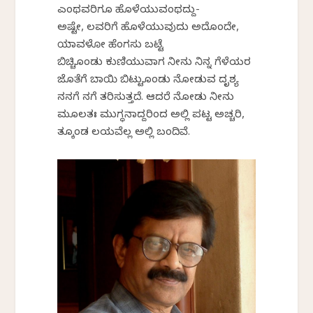
ಎಂಥವರಿಗೂ ಹೊಳೆಯುವಂಥದ್ದು-
ಅಷ್ಟೇಕೆ, ಕೆಲವರಿಗೆ ಹೊಳೆಯುವುದು ಅದೊಂದೇ,
ಯಾವಳೋ ಹೆಂಗಸು ಬಟ್ಟೆ
ಬಿಚ್ಚಿಕೊಂಡು ಕುಣಿಯುವಾಗ ನೀನು ನಿನ್ನ ಗೆಳೆಯರ
ಜೊತೆಗೆ ಬಾಯಿ ಬಿಟ್ಟುಕೊಂಡು ನೋಡುವ ದೃಶ್ಯ
ನನಗೆ ನಗೆ ತರಿಸುತ್ತದೆ. ಆದರೆ ನೋಡು ನೀನು
ಮೂಲತಃ ಮುಗ್ಧನಾದ್ದರಿಂದ ಅಲ್ಲಿ ಪಟ್ಟ ಅಚ್ಚರಿ,
ತಕ್ಕೊಂಡ ಲಯವೆಲ್ಲ ಅಲ್ಲಿ ಬಂದಿವೆ.