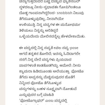
ಚೆನ್ನಾಗುತ್ತದೆಂದರೆ ಬಟ್ಟೆ ಬಿಚ್ಚುವ ಫ್ಯಾಶನಬಲ್
ಸ್ಥಳದಲ್ಲೂ ನೀನು-ಸ್ವಭಾವತಃ ಗೋಪಿಗಿಂತಲೂ
ದೊಡ್ಡ ಗಾಂಪನಾಗಿದ್ದರಿಂದ- snobbish ನಿಲುವು
ತೆಗೆದುಕೊಳ್ಳುವುದಿಲ್ಲ, ನೀನಾಗಿಯೇ
ಉಳಿಯುತ್ತಿ. ನಿನ್ನ ಪದ್ಯಗಳ ಈ ಮನೋಧರ್ಮ
ತಿಳಿಯಲು ನಿನ್ನನ್ನು ಅರಿತಿದ್ದರೆ
ಒಳ್ಳೆಯದೆಂದು ಮೇಲಿನದನ್ನೆಲ್ಲ ಹೇಳಬೇಕಾಯಿತು.
ಈ ಪದ್ಯದಲ್ಲಿ ನಿನ್ನ ನವ್ಯತೆ ಕೇವಲ ನವ್ಯ-pose
ಆಗದೆ ತನ್ನತನ ತೋರಿದೆ; ಇದನ್ನು ಓದಿದಾಗಲೇ
ನನಗೆ ನಿನ್ನ ಬೇರೆ ಪದ್ಯಗಳು ಪ್ರಿಯವಾದ
ಪಾಪಗಳಂತೆ ಕಾಡತೊಡಗಿದ್ದು. ಆಮೇಲೆ: ನೀನು
ಕ್ಯಾಮರಾ ಹಿಡಿದುಕೊಂಡು ಅಲೆಯುತ್ತಾ ಫೋಟೊ
ತೆಗೆದು ಅಪ್ಪನನ್ನು ಮೆಚ್ಚಿಸುವುದರ ಜೊತೆಗೆ
ನಿನ್ನಿಂದ ಫೋಟೊ ತೆಗೆಸಿಕೊಳ್ಳುವ
ವಸ್ತುಗಳನ್ನು ಬಹಳ ಸೂಕ್ಷ್ಮವಾಗಿ ನೋಡುವೆ
ಎನ್ನುವುದರ ಬಗ್ಗೆ ಮಾಹಿತಿ
‘ಫೋಟೊಗ್ರಾಫರ್’ ಎಂಬ ಪದ್ಯದಲ್ಲಿ