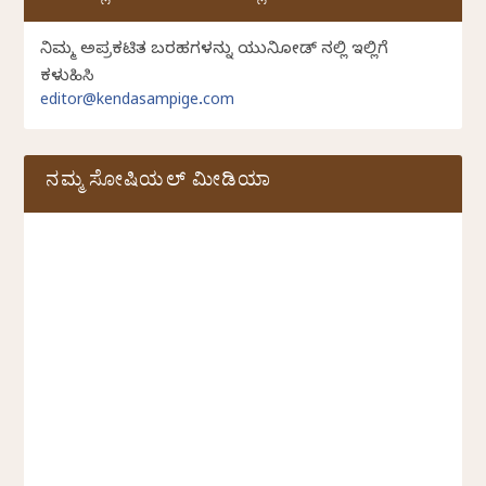
ನಿಮ್ಮ ಅಪ್ರಕಟಿತ ಬರಹಗಳನ್ನು ಯುನಿಕೋಡ್ ನಲ್ಲಿ ಇಲ್ಲಿಗೆ
ಕಳುಹಿಸಿ
editor@kendasampige.com
ನಮ್ಮ ಸೋಷಿಯಲ್‌ ಮೀಡಿಯಾ