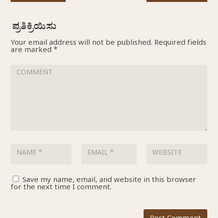
Your email address will not be published.
Required fields
are marked
*
Save my name, email, and website in this browser
for the next time I comment.