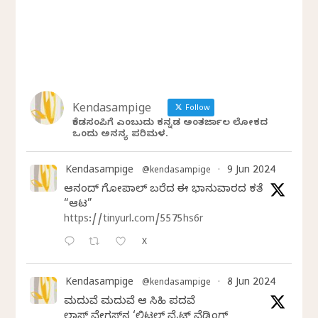
Kendasampige
Follow
ಕೆಂಡಸಂಪಿಗೆ ಎಂಬುದು ಕನ್ನಡ ಅಂತರ್ಜಾಲ ಲೋಕದ
ಒಂದು ಅನನ್ಯ ಪರಿಮಳ.
Kendasampige
9 Jun 2024
@kendasampige
·
ಆನಂದ್‌ ಗೋಪಾಲ್‌ ಬರೆದ ಈ ಭಾನುವಾರದ ಕತೆ
“ಆಟ”
https://tinyurl.com/5575hs6r
X
Kendasampige
8 Jun 2024
@kendasampige
·
ಮದುವೆ ಮದುವೆ ಆ ಸಿಹಿ ಪದವೆ
ಲಾಸ್‌ ವೇಗಸ್‌ನ ‘ಲಿಟಲ್ ವೈಟ್ ವೆಡ್ಡಿಂಗ್