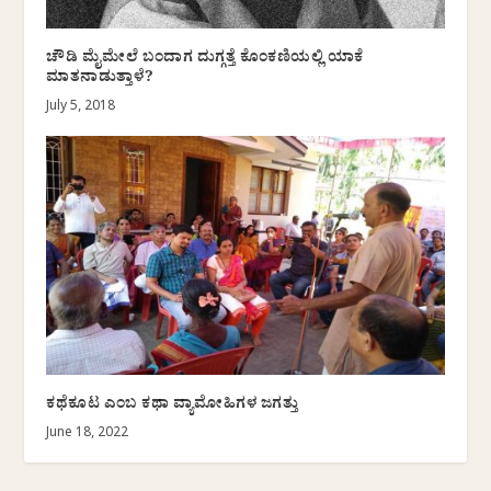
ಚೌಡಿ ಮೈಮೇಲೆ ಬಂದಾಗ ದುಗ್ಗತ್ತೆ ಕೊಂಕಣಿಯಲ್ಲಿ ಯಾಕೆ
ಮಾತನಾಡುತ್ತಾಳೆ?
July 5, 2018
ಕಥೆಕೂಟ ಎಂಬ ಕಥಾ ವ್ಯಾಮೋಹಿಗಳ ಜಗತ್ತು
June 18, 2022