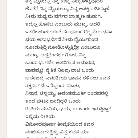
ತನ್ನ ಮೈಯಲ್ಲಿ ನಿನ್ನ ಕಣ್ಣು ನೆಟ್ಟುಕೊಳ್ಳುವುದರ
ಜೊತೆಗೆ ನಿನ್ನ ಮೈಯಲ್ಲೂ ನಿನ್ನ ಆಸಕ್ತಿ ಕೆರಳಿಸಿದ್ದಾಳೆ.
ನೀನು ಮಧ್ಯಮ ವರ್ಗದ ಬ್ರಾಹ್ಮಣ ಹುಡುಗ,
ಇದಕ್ಕೆಲ್ಲ ಹೊಸಬ ಎಂಬುದು ಮುಖ್ಯ; ಆದರೆ
ಇತರೇ ಹುಡುಗರಂತೆ ಸಂಪೂರ್ಣ ದಿಗ್ಭ್ರಮೆ ಅಥವಾ
ಭಯ ಅನುಭವಿಸದೆ ನೀನು ಧೈರ್ಯದಿಂದ
ನೋಡುತ್ತಿದ್ದಿ ನೋಡಿಕೊಳ್ಳುತ್ತಿದ್ದೀ ಎಂಬುದೂ
ಮುಖ್ಯ. ಆದ್ದರಿಂದಲೇ ಗೋಪಿ ನಿನ್ನ
ಒಂದು ಭಾಗವೇ. ಆತನಿಗಾದ ಅನುಭವ,
ಪಾಪಪ್ರಜ್ಞೆ, ನೈತಿಕ ನಿಲವು ದಾಟಿ ಒಂದು
ಅಸಂಬದ್ಧ ನಾಟಕೀಯ ಭಾವನೆ ಕೆರಳಿಸಲು ಕವನ
ಶಕ್ತವಾಗಿದೆ. ಇನ್ನೊಂದು ಮಾತು,
ನಿಸಾರ, ಚೆನ್ನಯ್ಯ, ಅನಂತಮೂರ್ತಿ ಇಂಥವರಲ್ಲಿ
ಇಂಥ ಘಟನೆ ಬಂದಿದ್ದರೆ ಒಂದು
ರೀತಿಯ ಮುನಿಸು, ಭಯ, bravado ಇರುತ್ತಿತ್ತಾಗಿ
ಇಲ್ಲಿಯ ರೀತಿಯ
ವಿನೋದಪೂರ್ಣ ತೀವ್ರತೆಯಿಂದ ಕವನ
ವಂಚಿತವಾಗುತ್ತಿತ್ತು. ನಿನ್ನ ಕವನ ಯಾಕೆ