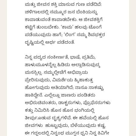
ಮತ್ತು ಜೀವನ ಶಕ್ತಿ ಮಾಸುವ ಗುಣ ಪಡೆದಿವೆ:
ಚಳಿಗಾಲದಲ್ಲಿ ನಮ್ಮೂರ ಜನ ಬೆಂಕಿಯನ್ನು
ಕಾಪಾಡುವಂತೆ ಕಾಪಾಡಬೇಕು. ಆ ಜೀವಶಕ್ತಿಗೆ
ಕಟ್ಟಿಗೆ ತುಂಬಬೇಕು. ‘ಕಾಮ’ ಹಲವು ಟೊಂಗೆ
ಪಡೆಯುವುದು ಹಾಗೆ; ‘ಲಿಂಗ’ ನಮ್ಮ ಶಿವಭಕ್ತರ
ದೃಷ್ಟಿಯಲ್ಲಿ ಅರ್ಥ ಪಡೆದಂತೆ.
ನಿನ್ನ ಪದ್ಯದ ಸಂಕೀರ್ಣತೆ, ಭಾಷೆ, ಪ್ರತಿಮೆ,
ಹಾಳುಮೂಳನ್ನೆಲ್ಲ ಹಿಡಿದು ಅಲ್ಲಾಡಿಸುವುದಕ್ಕೆ
ಮನಸ್ಸಿಲ್ಲ. ನಮ್ಮಲ್ಲೀಚೆಗೆ ಅಭಿಪ್ರಾಯ
ಪ್ರೇರಿಸುವುದು, ವಿಮರ್ಶೆಯ ಹಿಕ್ಕೆಹಾಕುತ್ತ
ಹೋಗುವುದು ಅತಿಯಾಗಿದೆ; ನಾನೂ ಸಾಕಷ್ಟು
ಹಾಕಿದ್ದೇನೆ. ಎಲ್ಲೆಲ್ಲೂ ಜಾಣರು ಪಂಡಿತರು
ಅಭಿರುಚಿವಂತರು, ಡಾಕ್ಟರುಗಳು, ಪ್ರೊಫೆಸರುಗಳು
ಕತ್ತು ನಿಮಿರಿಸಿ ಹೊಸ ಹೊಸ ಭಂಗಿಯಲ್ಲಿ
ತೀರ್ಪುಕೊಡುವ ದೃಶ್ಯಗಳಿವೆ. ಈ ಹವೆಯಲ್ಲಿ ಹೊಸ
ಜೀವಗಳು ಹುಟ್ಟುವುದು, ಬೆಳೆಯುವುದು ಕಷ್ಟ.
ಈ ಗದ್ದಲದಲ್ಲಿ ನಿನ್ನಂಥ ಮುಗ್ಧನ ಧ್ವನಿ ನಿನ್ನ ಕಿವಿಗೇ