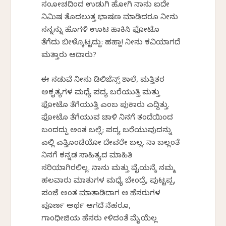
ಸಂಕೋಚದಿಂದ ಉಡುಗಿ ಹೋಗಿ ನಾನು ಐದೇ
ನಿಮಿಷ ತೊದಲುತ್ತ ಭಾಷಣ ಮಾಡಿದರೂ ನೀನು
ನನ್ನನ್ನು ಹೊಗಳಿ ಊಟ ಹಾಕಿಸಿ ಫೋಟೊ
ತೆಗೆದು ಬೀಳ್ಕೊಟ್ಟದ್ದು: ಹಹ್ಹಾ! ನೀನು ಕವಿಯಾಗದೆ
ಮತ್ತಾರು ಆದಾರು?
ಈ ನಡುವೆ ನೀನು ಡಿಲಿಜೆನ್ಸ್ ಶಾಲೆ, ಮತ್ತಿತರ
ಅಕೃತ್ಯಗಳ ಮಧ್ಯೆ ಪದ್ಯ ಬರೆಯುತ್ತಿ ಮತ್ತು
ಫೋಟೊ ತೆಗೆಯುತ್ತಿ ಎಂಬ ಪುಕಾರು ಎದ್ದಿತ್ತು.
ಫೋಟೊ ತೆಗೆಯುವ ಚಾಳಿ ನಿನಗೆ ತಂದೆಯಿಂದ
ಬಂದದ್ದು ಅಂತ ಬಲ್ಲೆ; ಪದ್ಯ ಬರೆಯುವುದನ್ನು
ಎಲ್ಲಿ ಎತ್ತಿಕೊಂಡೆಯೋ ದೇವರೇ ಬಲ್ಲ. ನಾ ಬಲ್ಲಂತೆ
ನಿನಗೆ ಕನ್ನಡ ಸಾಹಿತ್ಯದ ಮಾಹಿತಿ
ಸರಿಯಾಗಿರಲಿಲ್ಲ. ನಾನು ಮತ್ತು ವೈಯನ್ಕೆ ನಮ್ಮ
ಹಲವಾರು ಮಾತುಗಳ ಮಧ್ಯೆ ಬೇಂದ್ರೆ, ಪುಟ್ಟಪ್ಪ,
ಪಂಜೆ ಅಂತ ಮಾತಾಡಿದಾಗ ಆ ಹೆಸರುಗಳ
ಪೂರ್ಣ ಅರ್ಥ ಆಗದೆ ನೆಹರೂ,
ಗಾಂಧೀಜಿಯ ಹೆಸರು ಕೇಳಿದಂತೆ ಮೈಯೆಲ್ಲ