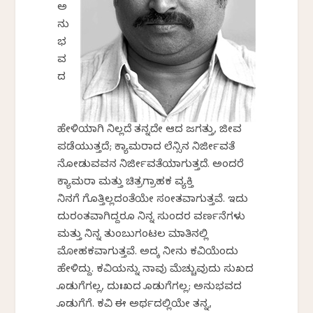
ಅ
ನು
ಭ
ವ
ದ
ಹೇಳಿಕೆಯಾಗಿ ನಿಲ್ಲದೆ ತನ್ನದೇ ಆದ ಜಗತ್ತು, ಜೀವ
ಪಡೆಯುತ್ತದೆ; ಕ್ಯಾಮರಾದ ಲೆನ್ಸಿನ ನಿರ್ಜೀವತೆ
ನೋಡುವವನ ನಿರ್ಜೀವತೆಯಾಗುತ್ತದೆ. ಅಂದರೆ
ಕ್ಯಾಮರಾ ಮತ್ತು ಚಿತ್ರಗ್ರಾಹಕ ವ್ಯಕ್ತಿ
ನಿನಗೆ ಗೊತ್ತಿಲ್ಲದಂತೆಯೇ ಸಂಕೇತವಾಗುತ್ತವೆ. ಇದು
ದುರಂತವಾಗಿದ್ದರೂ ನಿನ್ನ ಸುಂದರ ವರ್ಣನೆಗಳು
ಮತ್ತು ನಿನ್ನ ತುಂಬುಗಂಟಲ ಮಾತಿನಲ್ಲಿ
ಮೋಹಕವಾಗುತ್ತವೆ. ಅದಕ್ಕೆ ನೀನು ಕವಿಯೆಂದು
ಹೇಳಿದ್ದು. ಕವಿಯನ್ನು ನಾವು ಮೆಚ್ಚುವುದು ಸುಖದ
ಕೊಡುಗೆಗಲ್ಲ, ದುಃಖದ ಕೊಡುಗೆಗಲ್ಲ; ಅನುಭವದ
ಕೊಡುಗೆಗೆ. ಕವಿ ಈ ಅರ್ಥದಲ್ಲಿಯೇ ತನ್ನ,