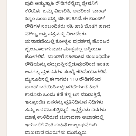
ಪುಡಿ ಅತ್ಯುತ್ಸಾಹಿ ರೌಡಿಗಳೆನ್ನೆಲ್ಲಾ ಸ್ಷೇಷನಿಗೆ
ಕರೆಯಿಸಿ, ಒಮ್ಮೆ ವಿಚಾರಿಸಿ, ಅವರಿಂದ ಬಾಂಡ್
ಸಿಸ್ಟಂ ಎಂಬ ಪತ್ರಕ್ಕೆ ಸಹಿ ಹಾಕಿಸಿದೆ. ಈ ಬಾಂಡ್‌ಗೆ
ರೌಡಿಗಳ ಸಂಬಂಧಿಕರು ಸಹಿ ಹಾಕಿ ಜೊತೆಗೆ ಹಣದ
ಮೌಲ್ಯಕ್ಕೆ ಆಸ್ತಿ ಪತ್ರವನ್ನು ನೀಡಬೇಕು.
ಚುನಾವಣೆಯಲ್ಲಿ ತೋಳ್ಬಲ ಪ್ರದರ್ಶನಕ್ಕೆ ಹೊರಟರೆ
ಜೈಲುಪಾಲಾಗುವುದು ಮಾತ್ರವಲ್ಲ ಆಸ್ತಿಯೂ
ಹೋಗಲಿದೆ. ಬಾಂಡ್‌ಗೆ ಸಹಿಹಾಕಿದ ಸಂಬಂಧಿಯೇ
ರೌಡಿಯನ್ನು ಹದ್ದುಬಸ್ತಿನಲ್ಲಿಡುವುದರಿಂದ ಇಂತಹ
ಅನಗತ್ಯ ಪ್ರಹಸನಗಳ ಸಂಖ್ಯೆ ಕಡಿಮೆಯಾಗಲಿದೆ.
ಮೈಸೂರಿನಲ್ಲಿ ಈಗಾಗಲೇ 110 ರೌಡಿಗಳಿಂದ
ಬಾಂಡ್ ಬರೆಯಿಸಿಕೊಳ್ಳಲಾಗಿದೆಯಂತೆ. ಹೀಗೆ
ಕಾನೂನು ಒಂದು ಕಡೆ ತನ್ನ ಕೆಲಸ ಮಾಡುತ್ತಿದೆ,
ಇನ್ನೊಂದೆಡೆ ಜನರನ್ನು ಪ್ರತಿನಿಧಿಸುವ ನಿಧಿಗಳು
ತಮ್ಮ ಕೆಲಸ ಮಾಡುತ್ತಿದ್ದಾರೆ. ಇಪ್ಪತ್ತೆರಡು ದಿನಗಳು
ಮಾತ್ರ ಉಳಿದಿರುವ ಚುನಾವಣಾ ಅಖಾಡದಲ್ಲಿ
ಇದುವರೆಗೆ ನೀತಿ ಸಂಹಿತೆ ಉಲ್ಲಂಘನೆಗಾಗಿ
ದಾಖಲಾದ ದೂರುಗಳು ಮುನ್ನೂರು.