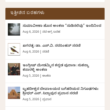
ಇತ್ತೀಚಿನ ಬರಹಗಳು
ಸುಮಾವೀಣಾ ಹೊಸ ಅಂಕಣ “ನುಡಿನಲಿವು” ಇಂದಿನಿಂದ
Aug 6, 2026
|
ದಿನದ ಅಗ್ರ ಬರಹ
ಖಗರತ್ನ: ಡಾ. ಎಸ್.ವಿ. ನರಸಿಂಹನ್‌‌ ಸರಣಿ
Aug 6, 2026
|
ಸರಣಿ
ಇಂಗ್ಲೀಷ್ ಮೇಡಮ್ಮಿನ ಕನ್ನಡ ಪುರಾಣ: ಸುಕನ್ಯಾ
ಕನಾರಳ್ಳಿ ಅಂಕಣ
Aug 5, 2026
|
ಅಂಕಣ
ಬೃಹದೀಶ್ವರ ದೇವಾಲಯದ ಬಗೆಹರಿಯದ ನಿಗೂಢಗಳು:
ಶ್ರೀಧರ್‌ ಎಸ್.‌ ಸಿದ್ದಾಪುರ ಪ್ರವಾಸ ಸರಣಿ
Aug 5, 2026
|
ಪ್ರವಾಸ