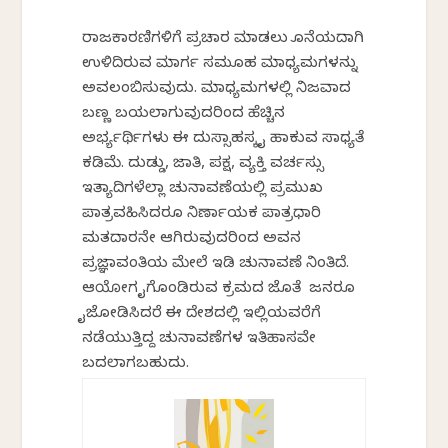
ರಾಜಕಾರಣಿಗಳಿಗೆ ಪ್ರಚಾರ ಮಾಡಲು ಕೊನೆಯದಾಗಿ
ಉಳಿದಿರುವ ಮಾರ್ಗ ಸಮೂಹ ಮಾಧ್ಯಮಗಳನ್ನು
ಅವಲಂಬಿಸುವುದು. ಮಾಧ್ಯಮಗಳಲ್ಲಿ ನಿಜವಾದ
ಬಣ್ಣ ಬಯಲಾಗುವುದರಿಂದ ಹೆಚ್ಚಿನ
ಅರ್ಭ್ಯರ್ಥಿಗಳು ಈ ದುಸ್ಸಾಹಸಕ್ಕೆ ಕೈ ಹಾಕುವ ಸಾಧ್ಯತೆ
ಕಡಿಮೆ. ದುಡ್ಡು, ಜಾತಿ, ಪಕ್ಷ, ವ್ಯಕ್ತಿ ವರ್ಚಸ್ಸು
ಇತ್ಯಾದಿಗಳೆಲ್ಲಾ ಚುನಾವಣೆಯಲ್ಲಿ ಪ್ರಮುಖ
ಪಾತ್ರವಹಿಸಿದರೂ ನಿರ್ಣಾಯಕ ಪಾತ್ರಧಾರಿ
ಮತದಾರನೇ ಆಗಿರುವುದರಿಂದ ಅವನ
ಪ್ರಜ್ಞಾವಂತಿಕೆಯ ಮೇಲೆ ಇಡಿ ಚುನಾವಣೆ ನಿಂತಿದೆ.
ಆಯೋಗ ಕೈಗೊಂಡಿರುವ ಕ್ರಮದ ಜೊತೆ ಜನರೂ
ಕೈಜೋಡಿಸಿದರೆ ಈ ದೇಶದಲ್ಲಿ ಇಲ್ಲಿಯವರೆಗೆ
ನಡೆಯುತ್ತಿದ್ದ ಚುನಾವಣೆಗಳ ಇತಿಹಾಸವೇ
ಬದಲಾಗಬಹುದು.