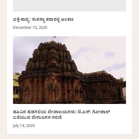
ಭಕ್ತೆ-ಕಾವ್ಯ: ಸುಕನ್ಯಾ ಕನಾರಳ್ಳಿ ಅಂಕಣ
December 10, 2025
ಹೂವಿನ ಹಡಗಲಿಯ ದೇವಾಲಯಗಳು: ಟಿ.ಎಸ್. ಗೋಪಾಲ್
ಬರೆಯುವ ದೇಗುಲಗಳ ಸರಣಿ
July 14, 2020