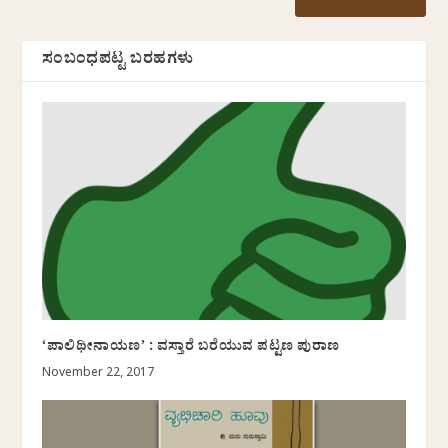
ಸಂಬಂಧಪಟ್ಟ ಬರಹಗಳು
‘ಪಾಲಿಥೀನಾಯಣ’ : ವಸ್ತಾರೆ ಬರೆಯುವ ಪಟ್ಟಣ ಪುರಾಣ
November 22, 2017