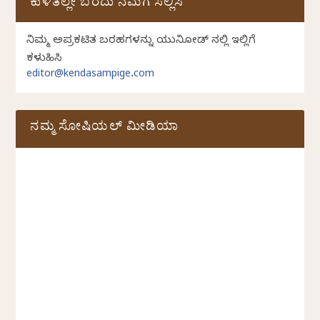
ಕುಳಿತಲ್ಲೇ ಬರೆದು ನಮಗೆ ಸಲ್ಲಿಸಿ
ನಿಮ್ಮ ಅಪ್ರಕಟಿತ ಬರಹಗಳನ್ನು ಯುನಿಕೋಡ್ ನಲ್ಲಿ ಇಲ್ಲಿಗೆ
ಕಳುಹಿಸಿ
editor@kendasampige.com
ನಮ್ಮ ಸೋಷಿಯಲ್‌ ಮೀಡಿಯಾ