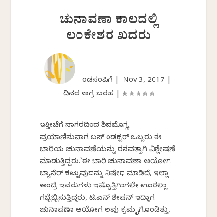
ಚುನಾವಣಾ ಕಾಲದಲ್ಲಿ
ಲಂಕೇಶರ ಖದರು
ಕೆಂಡಸಂಪಿಗೆ |
Nov 3, 2017
|
ದಿನದ ಅಗ್ರ ಬರಹ
|
ಇತ್ತೀಚೆಗೆ ಸಾಗರದಿಂದ ಶಿವಮೊಗ್ಗಕ್ಕೆ
ಪ್ರಯಾಣಿಸುವಾಗ ಬಸ್ ಕೆಂಡಕ್ಟರ್ ಒಬ್ಬರು ಈ
ಬಾರಿಯ ಚುನಾವಣೆಯನ್ನು ರಸವತ್ತಾಗಿ ವಿಶ್ಲೇಷಣೆ
ಮಾಡುತ್ತಿದ್ದರು.`ಈ ಬಾರಿ ಚುನಾವಣಾ ಆಯೋಗ
ಬ್ಯಾನೆರ್ ಕಟ್ಟುವುದನ್ನು ನಿಷೇಧ ಮಾಡಿದೆ, ಇಲ್ಲಾ
ಅಂದ್ರೆ ಇವರುಗಳು ಇಷ್ಟೊತ್ತಿಗಾಗಲೇ ಊರೆಲ್ಲಾ
ಗಬ್ಬೆಬ್ಬಿಸುತ್ತಿದ್ದರು, ಟಿ.ಎನ್ ಶೇಷನ್ ಇದ್ದಾಗ
ಚುನಾವಣಾ ಆಯೋಗ ಕೆಲವು ಕ್ರಮ ಕೈಗೊಂಡಿತ್ತು,