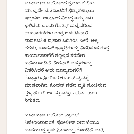
ಚುನಾವಣಾ ಆಯೋಗದ ಕ್ರಮದ ಕುರಿತು
ಯಾವುದೇ ಮತದಾರನಿಗೆ ಭಿನ್ನಾಭಿಪ್ರಾಯ
ಇದ್ದಂತಿಲ್ಲ. ಆಯೋಗ ವಿರುದ್ಧ ತಮ್ಮ ಆಟ
ಫಲಿಸದು ಎಂದು ಗೊತ್ತಾಗಿರುವುದರಿಂದ
ರಾಜಕಾರಣಿಗಳು ತಂತ್ರ ಬದಲಿಸಿದ್ದಾರೆ.
ಸಾರ್ವಜನಿಕ ಪ್ರಚಾರ ಬದಿಗಿರಿಸಿ ಸೀರೆ, ಅಕ್ಕಿ,
ನಗದು, ಕೂಪನ್ ಇತ್ಯಾದಿಗಳನ್ನು ವಿತರಿಸುವ ಗುಪ್ತ
ಕಾರ್ಯಾಚರಣೆಗೆ ಸದ್ದಿಲ್ಲದೆ ಶರವೇಗ
ಪಡೆದುಕೊಂಡಿದೆ. ನೇರವಾಗಿ ವಸ್ತುಗಳನ್ನು
ವಿತರಿಸಿದರೆ ಅದು ಮಾಧ್ಯಮಗಳಿಗೆ
ಗೊತ್ತಾಗುವುದರಿಂದ ಕೂಪನ್ ವ್ಯವಸ್ಥೆ
ಮಾಡಲಾಗಿದೆ. ಕೂಪನ್ ಪಡೆದ ವ್ಯಕ್ತಿ ಸೂಚಿಸುವ
ಸ್ಥಳಕ್ಕೆ ಹೋಗಿ ಅದನ್ನು ಕೊಟ್ಟರಾಯಿತು. ಪಾಲು
ಸಿಗುತ್ತದೆ.
ಚುನಾವಣಾ ಆಯೋಗ ಬ್ಯಾನರ್
ನಿಷೇಧಿಸಿರುವಂತೆ ಪೋಲೀಸ್ ಇಲಾಖೆಯೂ
ಉಪಯುಕ್ತ ಕ್ರಮವೊಂದನ್ನು ಕೈಗೊಂಡಿದೆ. ಮರಿ,