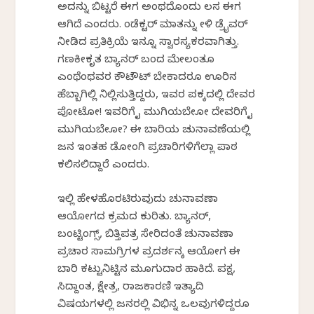
ಅದನ್ನು ಬಿಟ್ಟರೆ ಈಗ ಅಂಥದೊಂದು ಕೆಲಸ ಈಗ
ಆಗಿದೆ ಎಂದರು. ಕೆಂಡೆಕ್ಟರ್ ಮಾತನ್ನು ಕೇಳಿ ಡ್ರೈವರ್
ನೀಡಿದ ಪ್ರತಿಕ್ರಿಯೆ ಇನ್ನೂ ಸ್ವಾರಸ್ಯಕರವಾಗಿತ್ತು.
ಗಣಕೀಕೃತ ಬ್ಯಾನರ್ ಬಂದ ಮೇಲಂತೂ
ಎಂಥೆಂಥವರ ಕೌಟೌಟ್ ಬೇಕಾದರೂ ಊರಿನ
ಹೆಬ್ಬಾಗಿಲ್ಲಿ ನಿಲ್ಲಿಸುತ್ತಿದ್ದರು, ಇವರ ಪಕ್ಕದಲ್ಲಿ ದೇವರ
ಪೋಟೋ! ಇವರಿಗೆ ಕೈ ಮುಗಿಯಬೇಕೋ ದೇವರಿಗೆ ಕೈ
ಮುಗಿಯಬೇಕೋ? ಈ ಬಾರಿಯ ಚುನಾವಣೆಯಲ್ಲಿ
ಜನ ಇಂತಹ ಡೋಂಗಿ ಪ್ರಚಾರಿಗಳಿಗೆಲ್ಲಾ ಪಾಠ
ಕಲಿಸಲಿದ್ದಾರೆ ಎಂದರು.
ಇಲ್ಲಿ ಹೇಳಹೊರಟಿರುವುದು ಚುನಾವಣಾ
ಆಯೋಗದ ಕ್ರಮದ ಕುರಿತು. ಬ್ಯಾನರ್,
ಬಂಟ್ಟಿಂಗ್ಸ್, ಬಿತ್ತಿಪತ್ರ ಸೇರಿದಂತೆ ಚುನಾವಣಾ
ಪ್ರಚಾರ ಸಾಮಗ್ರಿಗಳ ಪ್ರದರ್ಶನಕ್ಕೆ ಆಯೋಗ ಈ
ಬಾರಿ ಕಟ್ಟುನಿಟ್ಟಿನ ಮೂಗುದಾರ ಹಾಕಿದೆ. ಪಕ್ಷ,
ಸಿದ್ದಾಂತ, ಕ್ಷೇತ್ರ, ರಾಜಕಾರಣಿ ಇತ್ಯಾದಿ
ವಿಷಯಗಳಲ್ಲಿ ಜನರಲ್ಲಿ ವಿಭಿನ್ನ ಒಲವುಗಳಿದ್ದರೂ