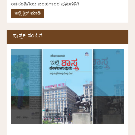
ಕೆಂಡಸಂಪಿಗೆಯ ಬರಹಗಾರರ ಪುಟಗಳಿಗೆ
ಇಲ್ಲಿ ಕ್ಲಿಕ್ ಮಾಡಿ
ಪುಸ್ತಕ ಸಂಪಿಗೆ