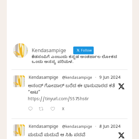
Kendasampige
Follow
ಕೆಂಡಸಂಪಿಗೆ ಎಂಬುದು ಕನ್ನಡ ಅಂತರ್ಜಾಲ ಲೋಕದ
ಒಂದು ಅನನ್ಯ ಪರಿಮಳ.
Kendasampige
9 Jun 2024
@kendasampige
·
ಆನಂದ್‌ ಗೋಪಾಲ್‌ ಬರೆದ ಈ ಭಾನುವಾರದ ಕತೆ
“ಆಟ”
https://tinyurl.com/5575hs6r
X
Kendasampige
8 Jun 2024
@kendasampige
·
ಮದುವೆ ಮದುವೆ ಆ ಸಿಹಿ ಪದವೆ