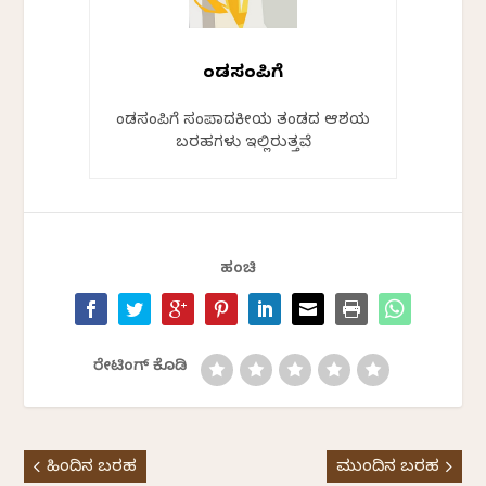
ಕೆಂಡಸಂಪಿಗೆ
ಕೆಂಡಸಂಪಿಗೆ ಸಂಪಾದಕೀಯ ತಂಡದ ಆಶಯ
ಬರಹಗಳು ಇಲ್ಲಿರುತ್ತವೆ
ಹಂಚಿ
ರೇಟಿಂಗ್ ಕೊಡಿ
ಹಿಂದಿನ ಬರಹ
ಮುಂದಿನ ಬರಹ