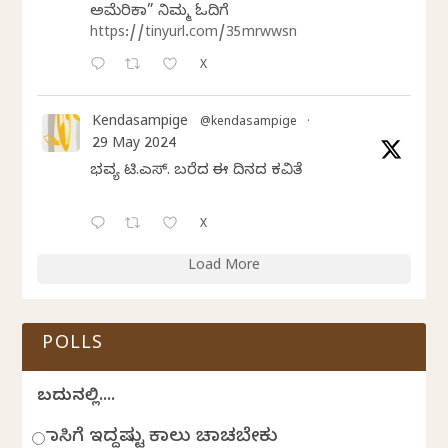
ಅಮೆರಿಕಾ” ನಿಮ್ಮ ಓದಿಗೆ
https://tinyurl.com/35mrwwsn
X
Kendasampige
@kendasampige
·
29 May 2024
ಭವ್ಯ ಟಿ.ಎಸ್. ಬರೆದ ಈ ದಿನದ ಕವಿತೆ
X
Load More
POLLS
ಬದುಕಿನಲ್ಲಿ....
ಹಾಸಿಗೆ ಇದ್ದಷ್ಟು ಕಾಲು ಚಾಚಬೇಕು