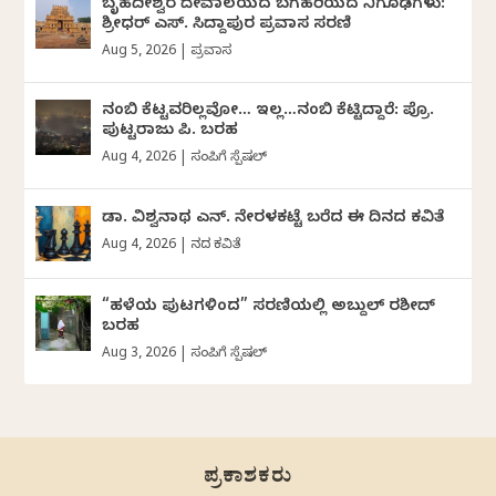
ಬೃಹದೀಶ್ವರ ದೇವಾಲಯದ ಬಗೆಹರಿಯದ ನಿಗೂಢಗಳು:
ಶ್ರೀಧರ್‌ ಎಸ್.‌ ಸಿದ್ದಾಪುರ ಪ್ರವಾಸ ಸರಣಿ
Aug 5, 2026
|
ಪ್ರವಾಸ
ನಂಬಿ ಕೆಟ್ಟವರಿಲ್ಲವೋ… ಇಲ್ಲ…ನಂಬಿ ಕೆಟ್ಟಿದ್ದಾರೆ: ಪ್ರೊ.
ಪುಟ್ಟರಾಜು ಪಿ. ಬರಹ
Aug 4, 2026
|
ಸಂಪಿಗೆ ಸ್ಪೆಷಲ್
ಡಾ. ವಿಶ್ವನಾಥ ಎನ್.‌ ನೇರಳಕಟ್ಟೆ ಬರೆದ ಈ ದಿನದ ಕವಿತೆ
Aug 4, 2026
|
ದಿನದ ಕವಿತೆ
“ಹಳೆಯ ಪುಟಗಳಿಂದ” ಸರಣಿಯಲ್ಲಿ ಅಬ್ದುಲ್‌ ರಶೀದ್‌
ಬರಹ
Aug 3, 2026
|
ಸಂಪಿಗೆ ಸ್ಪೆಷಲ್
ಪ್ರಕಾಶಕರು