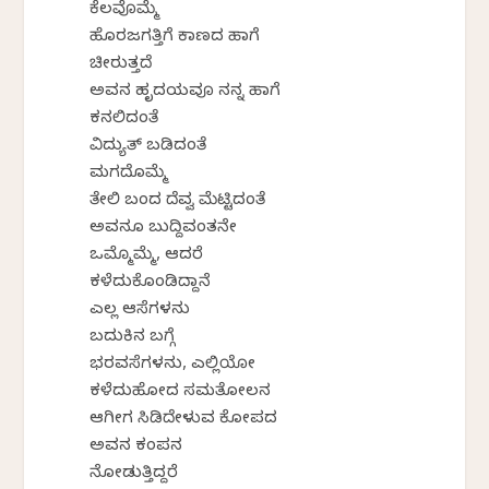
ಕೆಲವೊಮ್ಮೆ
ಹೊರಜಗತ್ತಿಗೆ ಕಾಣದ ಹಾಗೆ
ಚೀರುತ್ತದೆ
ಅವನ ಹೃದಯವೂ ನನ್ನ ಹಾಗೆ
ಕನಲಿದಂತೆ
ವಿದ್ಯುತ್ ಬಡಿದಂತೆ
ಮಗದೊಮ್ಮೆ
ತೇಲಿ ಬಂದ ದೆವ್ವ ಮೆಟ್ಟಿದಂತೆ
ಅವನೂ ಬುದ್ದಿವಂತನೇ
ಒಮ್ಮೊಮ್ಮೆ, ಆದರೆ
ಕಳೆದುಕೊಂಡಿದ್ದಾನೆ
ಎಲ್ಲ ಆಸೆಗಳನು
ಬದುಕಿನ ಬಗ್ಗೆ
ಭರವಸೆಗಳನು, ಎಲ್ಲಿಯೋ
ಕಳೆದುಹೋದ ಸಮತೋಲನ
ಆಗೀಗ ಸಿಡಿದೇಳುವ ಕೋಪದ
ಅವನ ಕಂಪನ
ನೋಡುತ್ತಿದ್ದರೆ