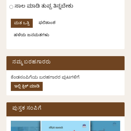
ಸಾಲ ಮಾಡಿ ತುಪ್ಪ ತಿನ್ನಬೇಕು
ಫಲಿತಾಂಶ
ಹಳೆಯ ಜನಮತಗಳು
ನಮ್ಮ ಬರಹಗಾರರು
ಕೆಂಡಸಂಪಿಗೆಯ ಬರಹಗಾರರ ಪುಟಗಳಿಗೆ
ಇಲ್ಲಿ ಕ್ಲಿಕ್ ಮಾಡಿ
ಪುಸ್ತಕ ಸಂಪಿಗೆ