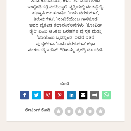
ತುಮಕೂರಿನವರು, ಕಳೆದ ೨೧ ವರ್ಷಗಳಿಂದ
ಇಂಗ್ಲೆಂಡಿನಲ್ಲಿ ನೆಲೆಸಿದ್ದಾರೆ. ವೃತ್ತಿಯಲ್ಲಿ ದಂತವೈದ್ಯೆ.
ಹವ್ಯಾಸಿ ಬರಹಗಾರ್ತಿ. ‘ಐದು ಬೆರಳುಗಳುʼ,
‘ತಿರುವುಗಳುʼ, ‘ನಂಬಿಕೆಯೆಂಬ ಗಾಳಿಕೊಡೆʼ
ಇವರ ಪ್ರಕಟಿತ ಕಥಾಸಂಕಲನಗಳು. ‘ಕೋವಿಡ್‌
ಡೈರಿʼ ಎಂಬ ಅಂಕಣ ಬರಹಗಳ ಪುಸ್ತಕ ಮತ್ತು
‘ಬಾಯೆಂಬ ಬ್ರಮ್ಹಾಂಡʼ ಇವರ ಇತರೆ
ಪುಸ್ತಕಗಳು. ‘ಐದು ಬೆರಳುಗಳುʼ ಕಥಾ
ಸಂಕಲನಕ್ಕೆ ಡಾ.ಹೆಚ್. ಗಿರಿಜಮ್ಮ ಪ್ರಶಸ್ತಿ ದೊರಕಿದೆ.
ಹಂಚಿ
ರೇಟಿಂಗ್ ಕೊಡಿ