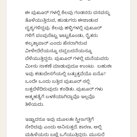
ಈ ಪುಖೂರ್ ಗಳಲ್ಲಿ ಕೆಲವು ಗಂಡಸರು ದನವನ್ನು
ತೊಳೆಯುತ್ತಿರುವ, ಹುಡುಗರು ಈಜಾಡುವ
ದೃಶ್ಯಗಳಿದ್ದವು. ಕೆಲವು ಹಳ್ಳಿಗಳಲ್ಲಿ ಪುಖೂರ್
ಗಳಿಗೆ ಪಂಪುಸೆಟ್ಟು ಇಟ್ಟುಕೊಂಡು, ರೈತರು
ಕಲ್ಕತ್ತಾಪಾನ್ ಎಂದು ಹೆಸರಾಗಿರುವ
ವೀಳೇದೆಲೆಯನ್ನೂ ದಪ್ಪಬದನೆಯನ್ನೂ
ಬೆಳೆಯುತ್ತಿದ್ದರು. ಪುಖೂರ್ ಗಳಲ್ಲಿ ಮನೆಯವರು
ಮೀನು ಸಾಕಣೆ ಮಾಡುವುದೂ ಉಂಟು. ಬಹುಶಃ
ಇವು ಕಡುಬೇಸಗೆಯಲ್ಲಿ ಬತ್ತುತ್ತವೆಯೊ ಏನೊ?
ಒಂದೇ ಒಂದು ಬತ್ತಿದ ಪುಖೂರ್ ನಲ್ಲಿ
ಬತ್ತಬೆಳೆದಿರುವುದು ಕಂಡಿತು. ಪುಖೂರ್ ಗಳು
ಆತ್ಮಹತ್ಯೆಗೆ ಬಳಕೆಯಾಗಿದ್ದಾವೊ ಇಲ್ಲವೊ
ತಿಳಿಯದು.
ಇಷ್ಟಾದರೂ ಇವು ಮೂಲತಃ ಸ್ತ್ರೀಜಗತ್ತಿಗೆ
ಸೇರಿದವು ಎಂದು ಅನಿಸುತ್ತದೆ. ಕಾರಣ, ಅಲ್ಲಿ
ಮಹಿಳೆಯರು ಬಟ್ಟೆ ಒಗೆಯುತ್ತಿದ್ದರು. ಮುಸುರೆ