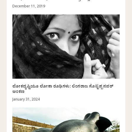
December 11, 2019
ಲೋಕದೃಷ್ಟಿಯೂ ಲೋಕಾ ರೂಢಿಗಳು: ಲಿಂಗರಾಜ ಸೊಟ್ಟಪ್ಪನವರ್‌
ಅಂಕಣ
January 31, 2024