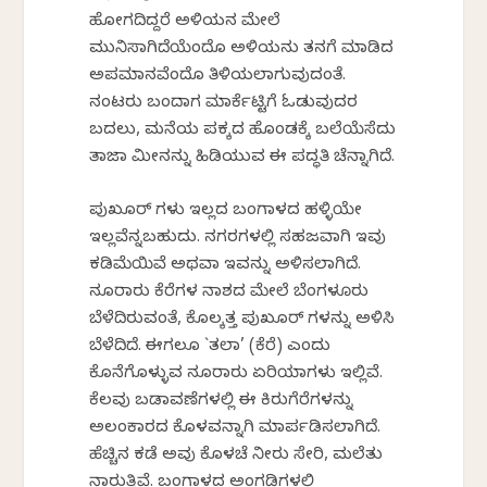
ಹೋಗದಿದ್ದರೆ ಅಳಿಯನ ಮೇಲೆ
ಮುನಿಸಾಗಿದೆಯೆಂದೊ ಅಳಿಯನು ತನಗೆ ಮಾಡಿದ
ಅಪಮಾನವೆಂದೊ ತಿಳಿಯಲಾಗುವುದಂತೆ.
ನಂಟರು ಬಂದಾಗ ಮಾರ್ಕೆಟ್ಟಿಗೆ ಓಡುವುದರ
ಬದಲು, ಮನೆಯ ಪಕ್ಕದ ಹೊಂಡಕ್ಕೆ ಬಲೆಯೆಸೆದು
ತಾಜಾ ಮೀನನ್ನು ಹಿಡಿಯುವ ಈ ಪದ್ಧತಿ ಚೆನ್ನಾಗಿದೆ.
ಪುಖೂರ್ ಗಳು ಇಲ್ಲದ ಬಂಗಾಳದ ಹಳ್ಳಿಯೇ
ಇಲ್ಲವೆನ್ನಬಹುದು. ನಗರಗಳಲ್ಲಿ ಸಹಜವಾಗಿ ಇವು
ಕಡಿಮೆಯಿವೆ ಅಥವಾ ಇವನ್ನು ಅಳಿಸಲಾಗಿದೆ.
ನೂರಾರು ಕೆರೆಗಳ ನಾಶದ ಮೇಲೆ ಬೆಂಗಳೂರು
ಬೆಳೆದಿರುವಂತೆ, ಕೊಲ್ಕತ್ತ ಪುಖೂರ್ ಗಳನ್ನು ಅಳಿಸಿ
ಬೆಳೆದಿದೆ. ಈಗಲೂ `ತಲಾ’ (ಕೆರೆ) ಎಂದು
ಕೊನೆಗೊಳ್ಳುವ ನೂರಾರು ಏರಿಯಾಗಳು ಇಲ್ಲಿವೆ.
ಕೆಲವು ಬಡಾವಣೆಗಳಲ್ಲಿ ಈ ಕಿರುಗೆರೆಗಳನ್ನು
ಅಲಂಕಾರದ ಕೊಳವನ್ನಾಗಿ ಮಾರ್ಪಡಿಸಲಾಗಿದೆ.
ಹೆಚ್ಚಿನ ಕಡೆ ಅವು ಕೊಳಚೆ ನೀರು ಸೇರಿ, ಮಲೆತು
ನಾರುತ್ತಿವೆ. ಬಂಗಾಳದ ಅಂಗಡಿಗಳಲ್ಲಿ