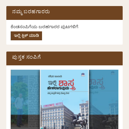
ನಮ್ಮ ಬರಹಗಾರರು
ಕೆಂಡಸಂಪಿಗೆಯ ಬರಹಗಾರರ ಪುಟಗಳಿಗೆ
ಇಲ್ಲಿ ಕ್ಲಿಕ್ ಮಾಡಿ
ಪುಸ್ತಕ ಸಂಪಿಗೆ