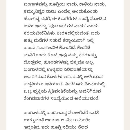
ಬಂಗಾಳವನ್ನು ಹೂಗ್ಲಿಯ ನಾಡು, ಕಾಳಿಯ ನಾಡು,
ಕಮ್ಯುನಿಸ್ಟರ ನಾಡು ಎಂದೆಲ್ಲ ಅಂದುಕೊಂಡು
ಹೋಗಿದ್ದ ನನಗೆ, ಈ ಕಿರುಗೆರೆಗಳ ಸಂಖ್ಯೆ ನೋಡಿದ
ಬಳಿಕ ಇದನ್ನು `ಪುಖೂರ್ ಗಳ ನಾಡು’ ಎಂದು
ಕರೆಯಬೇಕೆನಿಸಿತು. ಕೇರಳದಲ್ಲಿರುವಂತೆ, ಐದು
ಹತ್ತು ಮನೆಗಳ ನಡುವೆ ಕಡ್ಡಾಯವಾಗಿ ಇಲ್ಲಿ
ಒಂದು ಸಾರ್ವಜನಿಕ ಕೊಳವಿದೆ. ಕೆಲವೆಡೆ
ಮನೆಗೊಂದು ಕೊಳ. ಇವು ನಮ್ಮ ಕೆರೆಗಳಷ್ಟು
ದೊಡ್ಡವಲ್ಲ. ಹೊಂಡಗಳಷ್ಟು ಚಿಕ್ಕವೂ ಅಲ್ಲ.
ಬಂಗಾಳದಲ್ಲಿ ಉಳ್ಳವರ ಸಿರಿವಂತಿಕೆಯನ್ನು
ಅವರಿಗಿರುವ ಕೊಳಗಳ ಆಧಾರದಲ್ಲಿ ಅಳೆಯುವ
ಪದ್ಧತಿಯೂ ಇದೆಯಂತೆ- ತಿಪಟೂರು ಸೀಮೆಯಲ್ಲಿ
ಒಬ್ಬ ವ್ಯಕ್ತಿಯ ಸ್ಥಿತಿವಂತಿಕೆಯನ್ನು ಅವನಿಗಿರುವ
ತೆಂಗಿನಮರಗಳ ಸಂಖ್ಯೆಯಿಂದ ಅಳೆಯುವಂತೆ.
ಬಂಗಾಳದಲ್ಲಿ ಒಂದಾಳುದ್ದ ನೆಲಅಗೆದರೆ ಒರತೆ
ಉಕ್ಕುವಂತೆ ಅಂತರ್ಜಲ ಮೇಲುಮೇಲೇ
ಇದ್ದಂತಿದೆ. ಇದು ಹೂಗ್ಲಿ ನದಿಯು ನೆಲದ