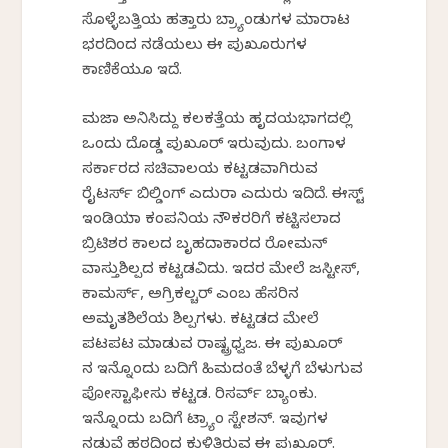
ಸೊಳ್ಳೆಬತ್ತಿಯ ಹತ್ತಾರು ಬ್ರ್ಯಾಂಡುಗಳ ಮಾರಾಟ
ಭರದಿಂದ ನಡೆಯಲು ಈ ಪುಖೂರುಗಳ
ಕಾಣಿಕೆಯೂ ಇದೆ.
ಮಜಾ ಅನಿಸಿದ್ದು ಕಲಕತ್ತೆಯ ಹೃದಯಭಾಗದಲ್ಲಿ
ಒಂದು ದೊಡ್ಡ ಪುಖೂರ್ ಇರುವುದು. ಬಂಗಾಳ
ಸರ್ಕಾರದ ಸಚಿವಾಲಯ ಕಟ್ಟಡವಾಗಿರುವ
ರೈಟರ್ಸ್ ಬಿಲ್ಡಿಂಗ್ ಎದುರಾ ಎದುರು ಇದಿದೆ. ಈಸ್ಟ್
ಇಂಡಿಯಾ ಕಂಪನಿಯ ನೌಕರರಿಗೆ ಕಟ್ಟಿಸಲಾದ
ಬ್ರಿಟಿಶರ ಕಾಲದ ಬೃಹದಾಕಾರದ ರೋಮನ್
ವಾಸ್ತುಶಿಲ್ಪದ ಕಟ್ಟಡವಿದು. ಇದರ ಮೇಲೆ ಜಸ್ಟೀಸ್,
ಕಾಮರ್ಸ್, ಅಗ್ರಿಕಲ್ಚರ್ ಎಂಬ ಹೆಸರಿನ
ಅಮೃತಶಿಲೆಯ ಶಿಲ್ಪಗಳು. ಕಟ್ಟಡದ ಮೇಲೆ
ಪಟಪಟ ಮಾಡುವ ರಾಷ್ಟ್ರಧ್ವಜ. ಈ ಪುಖೂರ್
ನ ಇನ್ನೊಂದು ಬದಿಗೆ ಹಿಮದಂತೆ ಬೆಳ್ಳಗೆ ಬೆಳುಗುವ
ಪೋಸ್ಟಾಫೀಸು ಕಟ್ಟಡ. ರಿಸರ್ವ್ ಬ್ಯಾಂಕು.
ಇನ್ನೊಂದು ಬದಿಗೆ ಟ್ರ್ಯಾಂ ಸ್ಟೇಶನ್. ಇವುಗಳ
ನಡುವೆ ಹಠದಿಂದ ಕುಳಿತಿರುವ ಈ ಪುಖೂರ್.