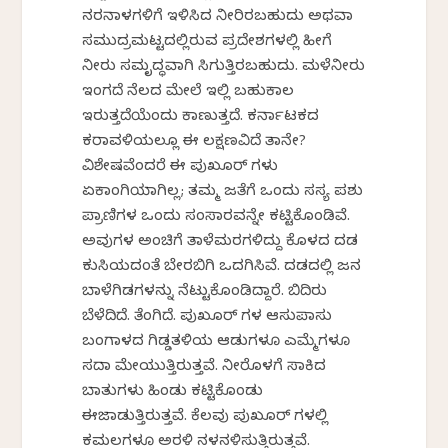
ನರನಾಳಗಳಿಗೆ ಇಳಿಸಿದ ನೀರಿರಬಹುದು ಅಥವಾ
ಸಮುದ್ರಮಟ್ಟದಲ್ಲಿರುವ ಪ್ರದೇಶಗಳಲ್ಲಿ ಹೀಗೆ
ನೀರು ಸಮೃದ್ಧವಾಗಿ ಸಿಗುತ್ತಿರಬಹುದು. ಮಳೆನೀರು
ಇಂಗದೆ ನೆಲದ ಮೇಲೆ ಇಲ್ಲಿ ಬಹುಕಾಲ
ಇರುತ್ತದೆಯೆಂದು ಕಾಣುತ್ತದೆ. ಕರ್ನಾಟಕದ
ಕರಾವಳಿಯಲ್ಲೂ ಈ ಲಕ್ಷಣವಿದೆ ತಾನೇ?
ವಿಶೇಷವೆಂದರೆ ಈ ಪುಖೂರ್ ಗಳು
ಏಕಾಂಗಿಯಾಗಿಲ್ಲ; ತಮ್ಮ ಜತೆಗೆ ಒಂದು ಸಸ್ಯ ಪಶು
ಪ್ರಾಣಿಗಳ ಒಂದು ಸಂಸಾರವನ್ನೇ ಕಟ್ಟಿಕೊಂಡಿವೆ.
ಅವುಗಳ ಅಂಚಿಗೆ ತಾಳೆಮರಗಳಿದ್ದು ಕೊಳದ ದಡ
ಕುಸಿಯದಂತೆ ಬೇರಬಿಗಿ ಒದಗಿಸಿವೆ. ದಡದಲ್ಲಿ ಜನ
ಬಾಳೆಗಿಡಗಳನ್ನು ನೆಟ್ಟುಕೊಂಡಿದ್ದಾರೆ. ಬಿದಿರು
ಬೆಳೆದಿದೆ. ತೆಂಗಿದೆ. ಪುಖೂರ್ ಗಳ ಆಸುಪಾಸು
ಬಂಗಾಳದ ಗಿಡ್ಡತಳಿಯ ಆಡುಗಳೂ ಎಮ್ಮೆಗಳೂ
ಸದಾ ಮೇಯುತ್ತಿರುತ್ತವೆ. ನೀರೊಳಗೆ ಸಾಕಿದ
ಬಾತುಗಳು ಹಿಂಡು ಕಟ್ಟಿಕೊಂಡು
ಈಜಾಡುತ್ತಿರುತ್ತವೆ. ಕೆಲವು ಪುಖೂರ್ ಗಳಲ್ಲಿ
ಕಮಲಗಳೂ ಅರಳಿ ನಳನಳಿಸುತ್ತಿರುತ್ತವೆ.