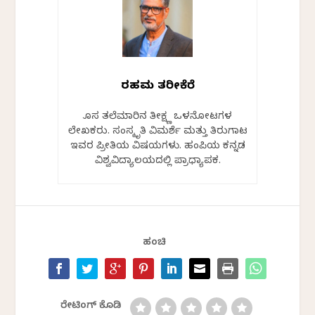
ರಹಮತ್ ತರೀಕೆರೆ
ಹೊಸ ತಲೆಮಾರಿನ ತೀಕ್ಷ್ಣ ಒಳನೋಟಗಳ
ಲೇಖಕರು. ಸಂಸ್ಕೃತಿ ವಿಮರ್ಶೆ ಮತ್ತು ತಿರುಗಾಟ
ಇವರ ಪ್ರೀತಿಯ ವಿಷಯಗಳು. ಹಂಪಿಯ ಕನ್ನಡ
ವಿಶ್ವವಿದ್ಯಾಲಯದಲ್ಲಿ ಪ್ರಾಧ್ಯಾಪಕ.
ಹಂಚಿ
ರೇಟಿಂಗ್ ಕೊಡಿ