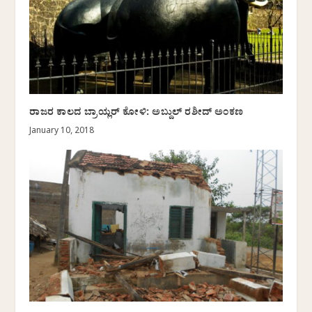
ರಾಜರ ಕಾಲದ ಬ್ರಾಯ್ಲರ್ ಕೋಳಿ: ಅಬ್ದುಲ್ ರಶೀದ್ ಅಂಕಣ
January 10, 2018