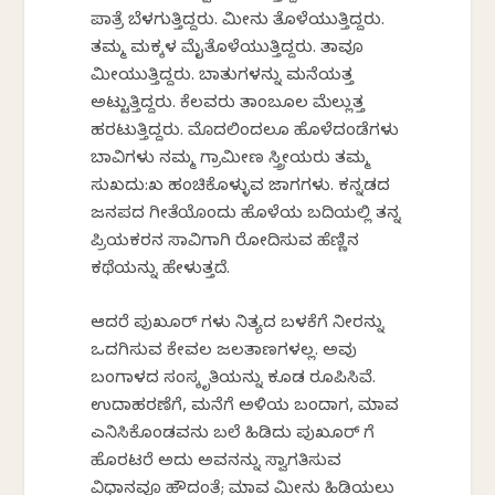
ಪಾತ್ರೆ ಬೆಳಗುತ್ತಿದ್ದರು. ಮೀನು ತೊಳೆಯುತ್ತಿದ್ದರು.
ತಮ್ಮ ಮಕ್ಕಳ ಮೈತೊಳೆಯುತ್ತಿದ್ದರು. ತಾವೂ
ಮೀಯುತ್ತಿದ್ದರು. ಬಾತುಗಳನ್ನು ಮನೆಯತ್ತ
ಅಟ್ಟುತ್ತಿದ್ದರು. ಕೆಲವರು ತಾಂಬೂಲ ಮೆಲ್ಲುತ್ತ
ಹರಟುತ್ತಿದ್ದರು. ಮೊದಲಿಂದಲೂ ಹೊಳೆದಂಡೆಗಳು
ಬಾವಿಗಳು ನಮ್ಮ ಗ್ರಾಮೀಣ ಸ್ತ್ರೀಯರು ತಮ್ಮ
ಸುಖದು:ಖ ಹಂಚಿಕೊಳ್ಳುವ ಜಾಗಗಳು. ಕನ್ನಡದ
ಜನಪದ ಗೀತೆಯೊಂದು ಹೊಳೆಯ ಬದಿಯಲ್ಲಿ ತನ್ನ
ಪ್ರಿಯಕರನ ಸಾವಿಗಾಗಿ ರೋದಿಸುವ ಹೆಣ್ಣಿನ
ಕಥೆಯನ್ನು ಹೇಳುತ್ತದೆ.
ಆದರೆ ಪುಖೂರ್ ಗಳು ನಿತ್ಯದ ಬಳಕೆಗೆ ನೀರನ್ನು
ಒದಗಿಸುವ ಕೇವಲ ಜಲತಾಣಗಳಲ್ಲ. ಅವು
ಬಂಗಾಳದ ಸಂಸ್ಕೃತಿಯನ್ನು ಕೂಡ ರೂಪಿಸಿವೆ.
ಉದಾಹರಣೆಗೆ, ಮನೆಗೆ ಅಳಿಯ ಬಂದಾಗ, ಮಾವ
ಎನಿಸಿಕೊಂಡವನು ಬಲೆ ಹಿಡಿದು ಪುಖೂರ್ ಗೆ
ಹೊರಟರೆ ಅದು ಅವನನ್ನು ಸ್ವಾಗತಿಸುವ
ವಿಧಾನವೂ ಹೌದಂತೆ; ಮಾವ ಮೀನು ಹಿಡಿಯಲು