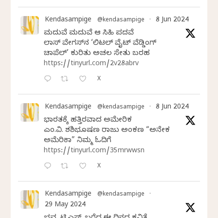
Kendasampige
8 Jun 2024
@kendasampige
·
ಮದುವೆ ಮದುವೆ ಆ ಸಿಹಿ ಪದವೆ
ಲಾಸ್‌ ವೇಗಸ್‌ನ ‘ಲಿಟಲ್ ವೈಟ್ ವೆಡ್ಡಿಂಗ್
ಚಾಪೆಲ್’ ಕುರಿತು ಅಚಲ ಸೇತು ಬರಹ
https://tinyurl.com/2v28abrv
X
Kendasampige
8 Jun 2024
@kendasampige
·
ಭಾರತಕ್ಕೆ ಹತ್ತಿರವಾದ ಅಮೇರಿಕ
ಎಂ.ವಿ. ಶಶಿಭೂಷಣ ರಾಜು ಅಂಕಣ “ಅನೇಕ
ಅಮೆರಿಕಾ” ನಿಮ್ಮ ಓದಿಗೆ
https://tinyurl.com/35mrwwsn
X
Kendasampige
@kendasampige
·
29 May 2024