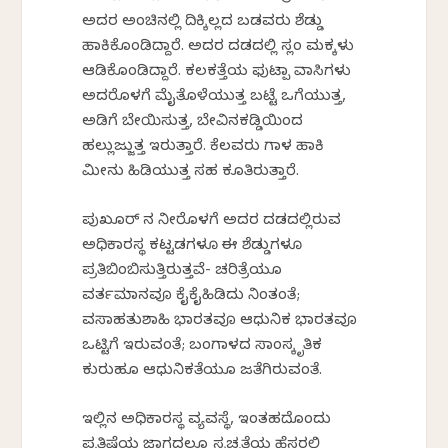
ಅದರ ಅಂಚಿನಲ್ಲಿ ದಿಕ್ಕಿಲ್ಲದ ಬಡವರು ಶೆಡ್ಡು
ಹಾಕಿಕೊಂಡಿದ್ದಾರೆ. ಅದರ ದಡದಲ್ಲಿ ಸ್ಲಂ ಮಕ್ಕಳು
ಆಡಿಕೊಂಡಿದ್ದಾರೆ. ಕಲಕತ್ತೆಯ ಫುಟ್ಪಾತ್ ವಾಸಿಗಳು
ಅದರೊಳಗೆ ಮೈತೊಳೆಯುತ್ತ ಬಟ್ಟೆ ಒಗೆಯುತ್ತ,
ಅಡಿಗೆ ಬೇಯಿಸುತ್ತ, ಬೇವಿನಕಡ್ಡಿಯಿಂದ
ಹಲ್ಲುಜ್ಜುತ್ತ ಇರುತ್ತಾರೆ. ಕೆಲವರು ಗಾಳ ಹಾಕಿ
ಮೀನು ಹಿಡಿಯುತ್ತ ಸಹ ಕೂತಿರುತ್ತಾರೆ.
ಪುಖೂರ್ ನ ನೀರೊಳಗೆ ಅದರ ದಡದಲ್ಲಿರುವ
ಅಧಿಕಾರಸ್ಥ ಕಟ್ಟಡಗಳೂ ಈ ಶೆಡ್ಡುಗಳೂ
ಪ್ರತಿಬಿಂಬಿಸುತ್ತಿರುತ್ತವೆ- ಚರಿತ್ರೆಯೂ
ವರ್ತಮಾನವೂ ಕೈಕೈಹಿಡಿದು ನಿಂತಂತೆ;
ವಸಾಹತುಶಾಹಿ ಭಾರತವೂ ಆಧುನಿಕ ಭಾರತವೂ
ಒಟ್ಟಿಗೆ ಇರುವಂತೆ; ಬಂಗಾಳದ ಸಾಂಸ್ಕೃತಿಕ
ಕುರುಹೂ ಆಧುನಿಕತೆಯೂ ಜತೆಗಿರುವಂತೆ.
ಇಲ್ಲಿನ ಅಧಿಕಾರಸ್ಥ ವ್ಯವಸ್ಥೆ, ಇಂತಹದೊಂದು
ಪ್ರತಿಷ್ಠೆಯ ಜಾಗದಲ್ಲೂ ಸ್ವಚ್ಛತೆಯ ಹೆಸರಲ್ಲಿ