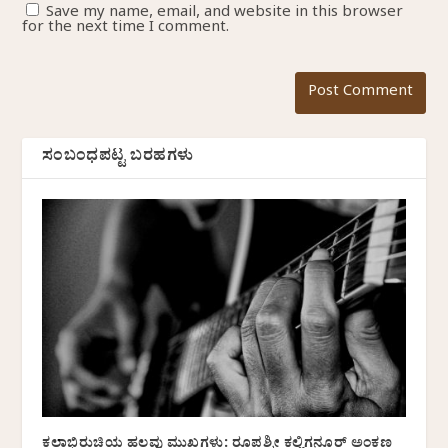
Save my name, email, and website in this browser
for the next time I comment.
ಸಂಬಂಧಪಟ್ಟ ಬರಹಗಳು
ಕಲಾಭಿರುಚಿಯ ಹಲವು ಮುಖಗಳು: ರೂಪಶ್ರೀ ಕಲ್ಲಿಗನೂರ್ ಅಂಕಣ