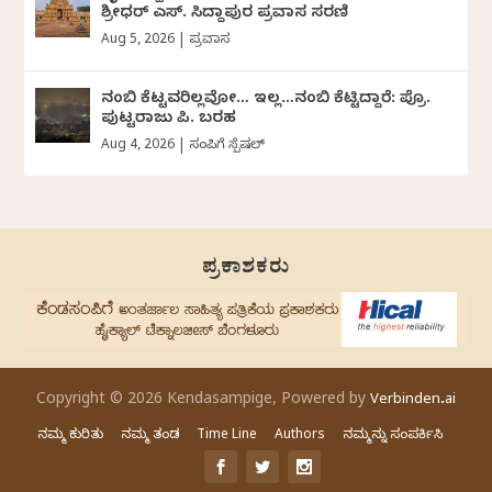
ಶ್ರೀಧರ್‌ ಎಸ್.‌ ಸಿದ್ದಾಪುರ ಪ್ರವಾಸ ಸರಣಿ
Aug 5, 2026
|
ಪ್ರವಾಸ
ನಂಬಿ ಕೆಟ್ಟವರಿಲ್ಲವೋ… ಇಲ್ಲ…ನಂಬಿ ಕೆಟ್ಟಿದ್ದಾರೆ: ಪ್ರೊ.
ಪುಟ್ಟರಾಜು ಪಿ. ಬರಹ
Aug 4, 2026
|
ಸಂಪಿಗೆ ಸ್ಪೆಷಲ್
ಪ್ರಕಾಶಕರು
Copyright © 2026 Kendasampige, Powered by
Verbinden.ai
ನಮ್ಮ ಕುರಿತು
ನಮ್ಮ ತಂಡ
Time Line
Authors
ನಮ್ಮನ್ನು ಸಂಪರ್ಕಿಸಿ