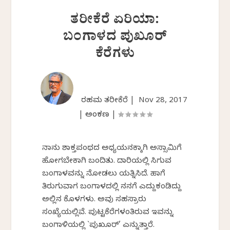
ತರೀಕೆರೆ ಏರಿಯಾ:
ಬಂಗಾಳದ ಪುಖೂರ್
ಕೆರೆಗಳು
ರಹಮತ್ ತರೀಕೆರೆ |
Nov 28, 2017
|
ಅಂಕಣ
|
ನಾನು ಶಾಕ್ತಪಂಥದ ಅಧ್ಯಯನಕ್ಕಾಗಿ ಅಸ್ಸಾಮಿಗೆ
ಹೋಗಬೇಕಾಗಿ ಬಂದಿತು. ದಾರಿಯಲ್ಲಿ ಸಿಗುವ
ಬಂಗಾಳವನ್ನು ನೋಡಲು ಯತ್ನಿಸಿದೆ. ಹಾಗೆ
ತಿರುಗುವಾಗ ಬಂಗಾಳದಲ್ಲಿ ನನಗೆ ಎದ್ದುಕಂಡಿದ್ದು
ಅಲ್ಲಿನ ಕೊಳಗಳು. ಅವು ಸಹಸ್ರಾರು
ಸಂಖ್ಯೆಯಲ್ಲಿವೆ. ಪುಟ್ಟಕೆರೆಗಳಂತಿರುವ ಇವನ್ನು
ಬಂಗಾಳಿಯಲ್ಲಿ `ಪುಖೂರ್’ ಎನ್ನುತ್ತಾರೆ.