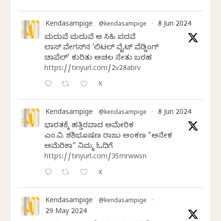
Kendasampige
8 Jun 2024
@kendasampige
·
ಮದುವೆ ಮದುವೆ ಆ ಸಿಹಿ ಪದವೆ
ಲಾಸ್‌ ವೇಗಸ್‌ನ ‘ಲಿಟಲ್ ವೈಟ್ ವೆಡ್ಡಿಂಗ್
ಚಾಪೆಲ್’ ಕುರಿತು ಅಚಲ ಸೇತು ಬರಹ
https://tinyurl.com/2v28abrv
X
Kendasampige
8 Jun 2024
@kendasampige
·
ಭಾರತಕ್ಕೆ ಹತ್ತಿರವಾದ ಅಮೇರಿಕ
ಎಂ.ವಿ. ಶಶಿಭೂಷಣ ರಾಜು ಅಂಕಣ “ಅನೇಕ
ಅಮೆರಿಕಾ” ನಿಮ್ಮ ಓದಿಗೆ
https://tinyurl.com/35mrwwsn
X
Kendasampige
@kendasampige
·
29 May 2024