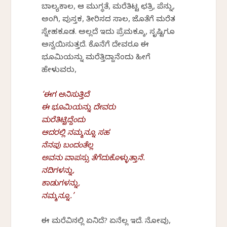
ಬಾಲ್ಯಕಾಲ, ಆ ಮುಗ್ಧತೆ, ಮರೆತಿಟ್ಟ ಛತ್ರಿ, ಪೆನ್ನು,
ಅಂಗಿ, ಪುಸ್ತಕ, ತೀರಿಸದ ಸಾಲ, ಜೊತೆಗೆ ಮರೆತ
ಸ್ನೇಹಕೂಡ. ಅಲ್ಲದೆ ಇದು ಪ್ರೆಮಕ್ಕೂ, ಸೃಷ್ಟಿಗೂ
ಅನ್ವಯಿಸುತ್ತದೆ. ಕೊನೆಗೆ ದೇವರೂ ಈ
ಭೂಮಿಯನ್ನು ಮರೆತ್ತಿದ್ದಾನೆಂದು ಹೀಗೆ
ಹೇಳುವರು,
‘ಈಗ ಅನಿಸುತ್ತಿದೆ
ಈ ಭೂಮಿಯನ್ನು ದೇವರು
ಮರೆತಿಟ್ಟಿದ್ದೆಂದು
ಆದರಲ್ಲಿ ನಮ್ಮನ್ನೂ ಸಹ
ನೆನಪು ಬಂದಂತೆಲ್ಲ
ಅವನು ವಾಪಸ್ಸು ತೆಗೆದುಕೊಳ್ಳುತ್ತಾನೆ.
ನದಿಗಳನ್ನು,
ಕಾಡುಗಳನ್ನು,
ನಮ್ಮನ್ನೂ.’
ಈ ಮರೆವಿನಲ್ಲಿ ಏನಿದೆ? ಏನೆಲ್ಲ ಇದೆ. ನೋವು,