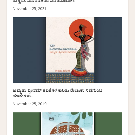
ತಾತ್ವಿಕತೆ ನಿರಾಕರಣೆಯ ಮಾಯಾಲೋಕ
November 25, 2021
ಅಮೃತಾ ಪ್ರೀತಮ್ ಕವಿತೆಗಳ ಕುರಿತು ರೇಣುಕಾ ನಿಡಗುಂದಿ
ಮಾತುಗಳು…
November 25, 2019