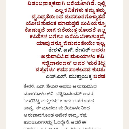
ವಿಡಂಬನಾತ್ಮಕವಾಗಿ ಬರೆಯಲಾಗಿದೆ. ಇಲ್ಲಿ
ಎಲ್ಲ ಕವಿತೆಗಳು ತಮ್ಮ ತಮ್ಮ
ವೈವಿಧ್ಯತೆಯಿಂದ ಮನಸೂರೆಗೊಳ್ಳುತ್ತವೆ
ಯೋಚಿಸುವಂತೆ ಮಾಡುತ್ತವೆ ಖುಷಿಯನ್ನೂ
ಕೊಡುತ್ತವೆ ಹಾಗೆ ಬರೆಯುತ್ತ ಹೋದರೆ ಎಲ್ಲ
ಕವಿತೆಗಳ ಬಗೆಗೂ ಬರೆಯಬೇಕಾಗುತ್ತದೆ,
ಯಾವುದನ್ನೂ ಬಿಡುವಂತೇಯೇ ಇಲ್ಲ.
ತೇರಳಿ. ಎನ್. ಶೇಖರ್
ಅವರು
ಅನುವಾದಿಸಿದ ಮಲಯಾಳಂ ಕವಿ
ಸಚ್ಚಿದಾನಂದನ್ ಅವರ ‘ಮರೆತಿಟ್ಟ
ವಸ್ತುಗಳು’ ಕವನ ಸಂಕಲನದ ಕುರಿತು
ಎಚ್.ಎಸ್. ಮುಕ್ತಾಯಕ್ಕ
ಬರಹ
ತೇರಳಿ. ಎನ್. ಶೇಖರ ಅವರು ಅನುವಾದಿಸಿದ
ಮಲಯಾಳಂ ಕವಿ ಸಚ್ಚಿದಾನಂದನ್ ಅವರ
‘ಮರೆತಿಟ್ಟ ವಸ್ತುಗಳು’ ಒಂದು ಅಪರೂಪದ
ಕಾವ್ಯ. ಈ ಮೊದಲು ಮಲೆಯಾಳಂನಿಂದ
ಅನುವಾದಗೊಂಡ ಅನೇಕ ಕಾವ್ಯ, ಕಥೆ,
ಕಾದಂಬರಿಗಳನ್ನು ಓದಿದ್ದೇನೆ. ಆದರೆ ಈ