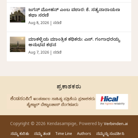
ಜಗನ್‌ ಮೋಹನ್‌ ಎಂಬ ವಠಾರ: ಕೆ. ಸತ್ಯನಾರಾಯಣ
ಕಥಾ ಸರಣಿ
Aug 8, 2026
|
ಸರಣಿ
ಮಾಕಳ್ಳಿಯ ಮಾಂತ್ರಿಕ ಕಥಿಕರು: ಎಸ್. ಗಂಗಾಧರಯ್ಯ
ಅನುಭವ ಕಥನ
Aug 7, 2026
|
ಸರಣಿ
ಪ್ರಕಾಶಕರು
Copyright © 2026 Kendasampige, Powered by
Verbinden.ai
ನಮ್ಮ ಕುರಿತು
ನಮ್ಮ ತಂಡ
Time Line
Authors
ನಮ್ಮನ್ನು ಸಂಪರ್ಕಿಸಿ