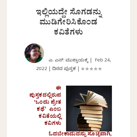
ಇಲ್ಲಿಯದ್ದೇ ಸೊಗಡನ್ನು
ಮುಡಿಗೇರಿಸಿಕೊಂಡ
ಕವಿತೆಗಳು
ಎಚ್. ಎಸ್. ಮುಕ್ತಾಯಕ್ಕ |
Feb 24,
2022
|
ದಿನದ ಪುಸ್ತಕ
|
ಈ
ಪುಸ್ತಕದಲ್ಲಿರುವ
‘ಒಂದು ಪ್ರೇತ
ಕಥೆ’ ಎಂಬ
ಕವಿತೆಯಲ್ಲಿ
ಕವಿಗಳು
ಓದಬೇಕಾದುದನ್ನು ಸೂಚ್ಯವಾಗಿ,