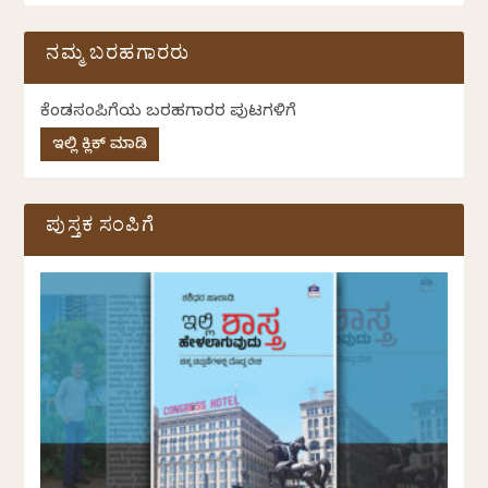
ನಮ್ಮ ಬರಹಗಾರರು
ಕೆಂಡಸಂಪಿಗೆಯ ಬರಹಗಾರರ ಪುಟಗಳಿಗೆ
ಇಲ್ಲಿ ಕ್ಲಿಕ್ ಮಾಡಿ
ಪುಸ್ತಕ ಸಂಪಿಗೆ