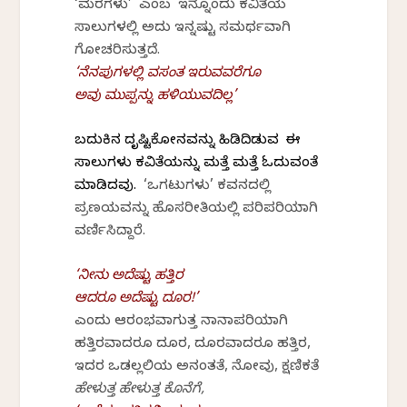
‘ಮರಗಳು’ ಎಂಬ ಇನ್ನೊಂದು ಕವಿತೆಯ
ಸಾಲುಗಳಲ್ಲಿ ಅದು ಇನ್ನಷ್ಟು ಸಮರ್ಥವಾಗಿ
ಗೋಚರಿಸುತ್ತದೆ.
‘ನೆನಪುಗಳಲ್ಲಿ ವಸಂತ ಇರುವವರೆಗೂ
ಅವು ಮುಪ್ಪನ್ನು ಹಳಿಯುವದಿಲ್ಲ’
ಬದುಕಿನ ದೃಷ್ಟಿಕೋನವನ್ನು ಹಿಡಿದಿಡುವ ಈ
ಸಾಲುಗಳು ಕವಿತೆಯನ್ನು ಮತ್ತೆ ಮತ್ತೆ ಓದುವಂತೆ
ಮಾಡಿದವು.
‘ಒಗಟುಗಳು’ ಕವನದಲ್ಲಿ
ಪ್ರಣಯವನ್ನು ಹೊಸರೀತಿಯಲ್ಲಿ ಪರಿಪರಿಯಾಗಿ
ವರ್ಣಿಸಿದ್ದಾರೆ.
‘ನೀನು ಅದೆಷ್ಟು ಹತ್ತಿರ
ಆದರೂ ಅದೆಷ್ಟು ದೂರ!’
ಎಂದು ಆರಂಭವಾಗುತ್ತ ನಾನಾಪರಿಯಾಗಿ
ಹತ್ತಿರವಾದರೂ ದೂರ, ದೂರವಾದರೂ ಹತ್ತಿರ,
ಇದರ ಒಡಲ್ಲಲಿಯ ಅನಂತತೆ, ನೋವು, ಕ್ಷಣಿಕತೆ
ಹೇಳುತ್ತ ಹೇಳುತ್ತ ಕೊನೆಗೆ,