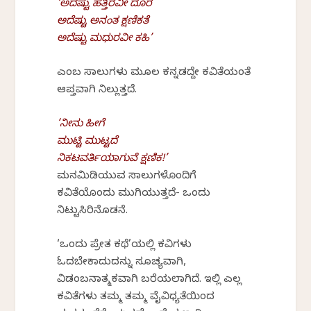
‘ಅದೆಷ್ಟು ಹತ್ತಿರವೀ ದೂರ
ಅದೆಷ್ಟು ಅನಂತ ಕ್ಷಣಿಕತೆ
ಅದೆಷ್ಟು ಮಧುರವೀ ಕಹಿ’
ಎಂಬ ಸಾಲುಗಳು ಮೂಲ ಕನ್ನಡದ್ದೇ ಕವಿತೆಯಂತೆ
ಆಪ್ತವಾಗಿ ನಿಲ್ಲುತ್ತದೆ.
‘ನೀನು ಹೀಗೆ
ಮುಟ್ಟಿ ಮುಟ್ಟದೆ
ನಿಕಟವರ್ತಿಯಾಗುವೆ ಕ್ಷಣಿಕ!’
ಮನಮಿಡಿಯುವ ಸಾಲುಗಳೊಂದಿಗೆ
ಕವಿತೆಯೊಂದು ಮುಗಿಯುತ್ತದೆ- ಒಂದು
ನಿಟ್ಟುಸಿರಿನೊಡನೆ.
‘ಒಂದು ಪ್ರೇತ ಕಥೆ’ಯಲ್ಲಿ ಕವಿಗಳು
ಓದಬೇಕಾದುದನ್ನು ಸೂಚ್ಯವಾಗಿ,
ವಿಡಂಬನಾತ್ಮಕವಾಗಿ ಬರೆಯಲಾಗಿದೆ. ಇಲ್ಲಿ ಎಲ್ಲ
ಕವಿತೆಗಳು ತಮ್ಮ ತಮ್ಮ ವೈವಿಧ್ಯತೆಯಿಂದ