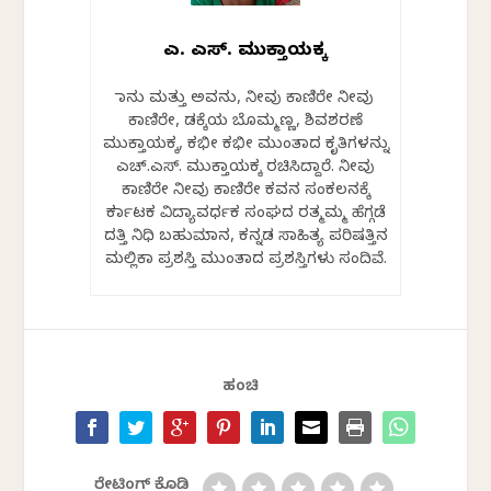
ಎಚ್. ಎಸ್. ಮುಕ್ತಾಯಕ್ಕ
ನಾನು ಮತ್ತು ಅವನು, ನೀವು ಕಾಣಿರೇ ನೀವು
ಕಾಣಿರೇ, ಡಕ್ಕೆಯ ಬೊಮ್ಮಣ್ಣ, ಶಿವಶರಣೆ
ಮುಕ್ತಾಯಕ್ಕ, ಕಭೀ ಕಭೀ ಮುಂತಾದ ಕೃತಿಗಳನ್ನು
ಎಚ್.ಎಸ್. ಮುಕ್ತಾಯಕ್ಕ ರಚಿಸಿದ್ದಾರೆ. ನೀವು
ಕಾಣಿರೇ ನೀವು ಕಾಣಿರೇ ಕವನ ಸಂಕಲನಕ್ಕೆ
ಕರ್ನಾಟಕ ವಿದ್ಯಾವರ್ಧಕ ಸಂಘದ ರತ್ಮಮ್ಮ ಹೆಗ್ಗಡೆ
ದತ್ತಿ ನಿಧಿ ಬಹುಮಾನ, ಕನ್ನಡ ಸಾಹಿತ್ಯ ಪರಿಷತ್ತಿನ
ಮಲ್ಲಿಕಾ ಪ್ರಶಸ್ತಿ ಮುಂತಾದ ಪ್ರಶಸ್ತಿಗಳು ಸಂದಿವೆ.
ಹಂಚಿ
ರೇಟಿಂಗ್ ಕೊಡಿ