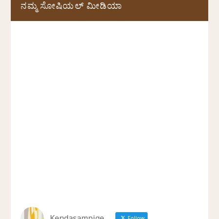
ನಮ್ಮ ಸೋಷಿಯಲ್‌ ಮೀಡಿಯಾ