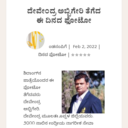
ದೇವೇಂದ್ರ ಅಬ್ಬಿಗೇರಿ ತೆಗೆದ
ಈ ದಿನದ ಫೋಟೋ
ಕೆಂಡಸಂಪಿಗೆ |
Feb 2, 2022
|
ದಿನದ ಫೋಟೋ
|
ಶಿಲಾಂಗ್‌ನ
ಜಾತ್ರೆಯೊಂದರ ಈ
ಫೋಟೋ
ತೆಗೆದವರು
ದೇವೇಂದ್ರ
ಅಬ್ಬಿಗೇರಿ.
ದೇವೇಂದ್ರ ಮೂಲತಃ ಕೊಪ್ಪಳ ಜಿಲ್ಲೆಯವರು.
೨೦೧೧ ಸಾಲಿನ ಕೇಂದ್ರೀಯ ನಾಗರೀಕ ಸೇವಾ