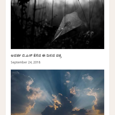
ಆದರ್ಶ ಬಿ.ಎಸ್ ತೆಗೆದ ಈ ದಿನದ ಚಿತ್ರ
September 24, 2018