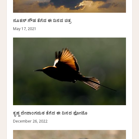
ನೂತನ್‌ ಗೌಡ ತೆಗೆದ ಈ ದಿನದ ಚಿತ್ರ
May 17, 2021
ಕೃಷ್ಣ ದೇವಾಂಗಮಠ ತೆಗೆದ ಈ ದಿನದ ಫೋಟೊ
December 26, 2022