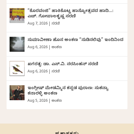
“ಕೊರವಂಜಿ” ಹಾಕಿಕೊಟ್ಟ ಹಾಸ್ಯೋತ್ಸವದ ಹಾದಿ…:
ಎಚ್. ಗೋಪಾಲಕೃಷ್ಣ ಸರಣಿ
Aug 7, 2026
|
ಸರಣಿ
ಸುಮಾವೀಣಾ ಹೊಸ ಅಂಕಣ “ನುಡಿನಲಿವು” ಇಂದಿನಿಂದ
Aug 6, 2026
|
ಅಂಕಣ
ಖಗರತ್ನ: ಡಾ. ಎಸ್.ವಿ. ನರಸಿಂಹನ್‌‌ ಸರಣಿ
Aug 6, 2026
|
ಸರಣಿ
ಇಂಗ್ಲೀಷ್ ಮೇಡಮ್ಮಿನ ಕನ್ನಡ ಪುರಾಣ: ಸುಕನ್ಯಾ
ಕನಾರಳ್ಳಿ ಅಂಕಣ
Aug 5, 2026
|
ಅಂಕಣ