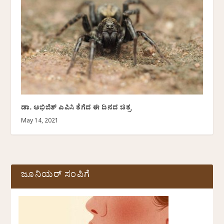
ಡಾ. ಅಭಿಜಿತ್‌ ಎಪಿಸಿ ತೆಗೆದ ಈ ದಿನದ ಚಿತ್ರ
May 14, 2021
ಜೂನಿಯರ್ ಸಂಪಿಗೆ