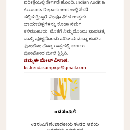
ಪರೀಕ್ಷೆಯಲ್ಲಿ ತೇರ್ಗಡೆ ಹೊಂದಿ, Indian Audit &
Accounts Department ಅಲ್ಲಿ ಸೇವೆ
ಸಲ್ಲಿಸುತ್ತಿದ್ದಾರೆ. ನೀವೂ ತೆಗೆದ ಉತ್ತಮ
ಛಾಯಾಚಿತ್ರಗಳನ್ನು ಕೂಡಾ ನಮಗೆ
ಕಳಿಸಬಹುದು. ಜೊತೆಗೆ ನಿಮ್ಮದೊಂದು ಭಾವಚಿತ್ರ
ಮತ್ತು ಪುಟ್ಟದೊಂದು ಪರಿಚಯವನ್ನೂ ಕೂಡಾ.
ಫೋಟೋ ದೊಡ್ಡ ಗಾತ್ರದಲ್ಲಿ ಕಾಣಲು
ಫೋಟೋದ ಮೇಲೆ ಕ್ಲಿಕ್ಕಿಸಿ.
ನಮ್ಮ ಈ ಮೇಲ್ ವಿಳಾಸ:
ks.kendasampige@gmail.com
ಕೆಂಡಸಂಪಿಗೆ
ಕೆಂಡಸಂಪಿಗೆ ಸಂಪಾದಕೀಯ ತಂಡದ ಆಶಯ