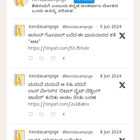
Kendasampige
Follow
ಕೆಂಡಸಂಪಿಗೆ ಎಂಬುದು ಕನ್ನಡ ಅಂತರ್ಜಾಲ ಲೋಕದ
ಒಂದು ಅನನ್ಯ ಪರಿಮಳ.
Kendasampige
9 Jun 2024
@kendasampige
·
ಆನಂದ್‌ ಗೋಪಾಲ್‌ ಬರೆದ ಈ ಭಾನುವಾರದ ಕತೆ
“ಆಟ”
https://tinyurl.com/5575hs6r
X
Kendasampige
8 Jun 2024
@kendasampige
·
ಮದುವೆ ಮದುವೆ ಆ ಸಿಹಿ ಪದವೆ
ಲಾಸ್‌ ವೇಗಸ್‌ನ ‘ಲಿಟಲ್ ವೈಟ್ ವೆಡ್ಡಿಂಗ್
ಚಾಪೆಲ್’ ಕುರಿತು ಅಚಲ ಸೇತು ಬರಹ
https://tinyurl.com/2v28abrv
X
Kendasampige
8 Jun 2024
@kendasampige
·