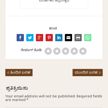
ಬರಹಗಳು ಇಲ್ಲಿರುತ್ತವೆ
ಹಂಚಿ
ರೇಟಿಂಗ್ ಕೊಡಿ
ಹಿಂದಿನ ಬರಹ
ಮುಂದಿನ ಬರಹ
Your email address will not be published.
Required fields
are marked
*