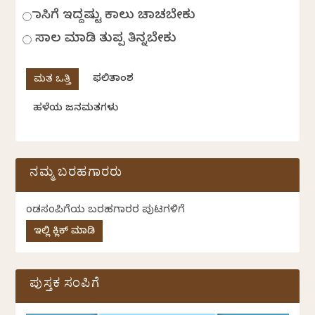
ಹಾಸಿಗೆ ಇದ್ದಷ್ಟು ಕಾಲು ಚಾಚಬೇಕು
ಸಾಲ ಮಾಡಿ ತುಪ್ಪ ತಿನ್ನಬೇಕು
ಫಲಿತಾಂಶ
ಹಳೆಯ ಜನಮತಗಳು
ನಮ್ಮ ಬರಹಗಾರರು
ಕೆಂಡಸಂಪಿಗೆಯ ಬರಹಗಾರರ ಪುಟಗಳಿಗೆ
ಇಲ್ಲಿ ಕ್ಲಿಕ್ ಮಾಡಿ
ಪುಸ್ತಕ ಸಂಪಿಗೆ