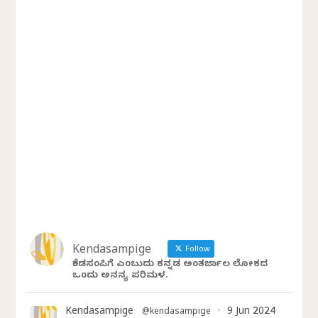
Kendasampige
Follow
ಕೆಂಡಸಂಪಿಗೆ ಎಂಬುದು ಕನ್ನಡ ಅಂತರ್ಜಾಲ ಲೋಕದ
ಒಂದು ಅನನ್ಯ ಪರಿಮಳ.
Kendasampige
9 Jun 2024
@kendasampige
·