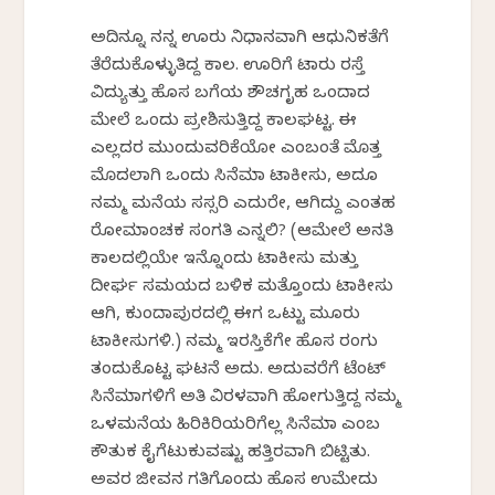
ಅದಿನ್ನೂ ನನ್ನ ಊರು ನಿಧಾನವಾಗಿ ಆಧುನಿಕತೆಗೆ
ತೆರೆದುಕೊಳ್ಳುತಿದ್ದ ಕಾಲ. ಊರಿಗೆ ಟಾರು ರಸ್ತೆ
ವಿದ್ಯುತ್ತು ಹೊಸ ಬಗೆಯ ಶೌಚಗೃಹ ಒಂದಾದ
ಮೇಲೆ ಒಂದು ಪ್ರವೇಶಿಸುತ್ತಿದ್ದ ಕಾಲಘಟ್ಟ. ಈ
ಎಲ್ಲದರ ಮುಂದುವರಿಕೆಯೋ ಎಂಬಂತೆ ಮೊತ್ತ
ಮೊದಲಾಗಿ ಒಂದು ಸಿನೆಮಾ ಟಾಕೀಸು, ಅದೂ
ನಮ್ಮ ಮನೆಯ ಸಸ್ಸರಿ ಎದುರೇ, ಆಗಿದ್ದು ಎಂತಹ
ರೋಮಾಂಚಕ ಸಂಗತಿ ಎನ್ನಲಿ? (ಆಮೇಲೆ ಅನತಿ
ಕಾಲದಲ್ಲಿಯೇ ಇನ್ನೊಂದು ಟಾಕೀಸು ಮತ್ತು
ದೀರ್ಘ ಸಮಯದ ಬಳಿಕ ಮತ್ತೊಂದು ಟಾಕೀಸು
ಆಗಿ, ಕುಂದಾಪುರದಲ್ಲಿ ಈಗ ಒಟ್ಟು ಮೂರು
ಟಾಕೀಸುಗಳಿವೆ.) ನಮ್ಮ ಇರಸ್ತಿಕೆಗೇ ಹೊಸ ರಂಗು
ತಂದುಕೊಟ್ಟ ಘಟನೆ ಅದು. ಅದುವರೆಗೆ ಟೆಂಟ್
ಸಿನೆಮಾಗಳಿಗೆ ಅತಿ ವಿರಳವಾಗಿ ಹೋಗುತ್ತಿದ್ದ ನಮ್ಮ
ಒಳಮನೆಯ ಹಿರಿಕಿರಿಯರಿಗೆಲ್ಲ ಸಿನೆಮಾ ಎಂಬ
ಕೌತುಕ ಕೈಗೆಟುಕುವಷ್ಟು ಹತ್ತಿರವಾಗಿ ಬಿಟ್ಟಿತು.
ಅವರ ಜೀವನ ಗತಿಗೊಂದು ಹೊಸ ಉಮೇದು