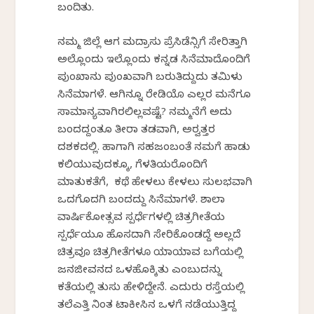
ಬಂದಿತು.
ನಮ್ಮ ಜಿಲ್ಲೆ ಆಗ ಮದ್ರಾಸು ಪ್ರೆಸಿಡೆನ್ಸಿಗೆ ಸೇರಿತ್ತಾಗಿ
ಅಲ್ಲೊಂದು ಇಲ್ಲೊಂದು ಕನ್ನಡ ಸಿನೆಮಾದೊಂದಿಗೆ
ಪುಂಖಾನು ಪುಂಖವಾಗಿ ಬರುತಿದ್ದುದು ತಮಿಳು
ಸಿನೆಮಾಗಳೆ. ಆಗಿನ್ನೂ ರೇಡಿಯೊ ಎಲ್ಲರ ಮನೆಗೂ
ಸಾಮಾನ್ಯವಾಗಿರಲಿಲ್ಲವಷ್ಟೆ? ನಮ್ಮನೆಗೆ ಅದು
ಬಂದದ್ದಂತೂ ತೀರಾ ತಡವಾಗಿ, ಅರ‍್ವತ್ತರ
ದಶಕದಲ್ಲಿ. ಹಾಗಾಗಿ ಸಹಜವೆಂಬಂತೆ ನಮಗೆ ಹಾಡು
ಕಲಿಯುವುದಕ್ಕೂ, ಗೆಳತಿಯರೊಂದಿಗೆ
ಮಾತುಕತೆಗೆ, ಕಥೆ ಹೇಳಲು ಕೇಳಲು ಸುಲಭವಾಗಿ
ಒದಗೊದಗಿ ಬಂದದ್ದು ಸಿನೆಮಾಗಳೆ. ಶಾಲಾ
ವಾರ್ಷಿಕೋತ್ಸವ ಸ್ಪರ್ಧೆಗಳಲ್ಲಿ ಚಿತ್ರಗೀತೆಯ
ಸ್ಪರ್ಧೆಯೂ ಹೊಸದಾಗಿ ಸೇರಿಕೊಂಡದ್ದೆ ಅಲ್ಲದೆ
ಚಿತ್ರವೂ ಚಿತ್ರಗೀತೆಗಳೂ ಯಾಯಾವ ಬಗೆಯಲ್ಲಿ
ಜನಜೀವನದ ಒಳಹೊಕ್ಕಿತು ಎಂಬುದನ್ನು
ಕತೆಯಲ್ಲಿ ತುಸು ಹೇಳಿದ್ದೇನೆ. ಎದುರು ರಸ್ತೆಯಲ್ಲಿ
ತಲೆಎತ್ತಿ ನಿಂತ ಟಾಕೀಸಿನ ಒಳಗೆ ನಡೆಯುತ್ತಿದ್ದ