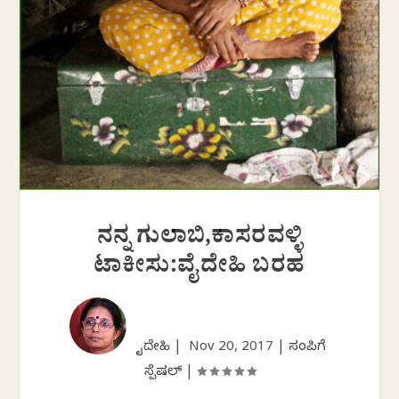
ನನ್ನ ಗುಲಾಬಿ,ಕಾಸರವಳ್ಳಿ
ಟಾಕೀಸು:ವೈದೇಹಿ ಬರಹ
ವೈದೇಹಿ |
Nov 20, 2017
|
ಸಂಪಿಗೆ
ಸ್ಪೆಷಲ್
|