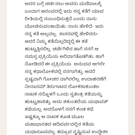
ಅದರ ಬಗ್ಗೆ ಚರ್ಚಿಸಲು ಅವರು ಮಣಿಪಾಲಕ್ಕೆ
ಬಂದಾಗ ಆರಂಭದಲ್ಲಿ ಇದು ನನ್ನ ಕತೆಗೆ ಯಾವ
ರೀತಿಯಲ್ಲಿ ಸಂಬಂಧಿಸುತ್ತದೆ ಎಂದು ನಾನು
ಯೋಚಿಸುವಂತಾಯಿತು. ನಾನು ಹೇಳಿದೆ- ಇದು
ನನ್ನ ಕತೆ ಅಲ್ಲವಲ್ಲ. ಕಾಸರವಳ್ಳಿ ಹೇಳಿದರು-
ಆದರೆ ನಿಮ್ಮ ಕತೆಯಿಲ್ಲದಿದ್ದಲ್ಲಿ ಈ ಕತೆ
ಹುಟ್ಟುತ್ತಿರಲಿಲ್ಲ. ಚರ್ಚೆಗಿಳಿದ ಹಾಗೆ ನನಗೆ ಆ
ಸಮಸ್ತ ಪ್ರಕ್ರಿಯೆಯ ಅರಿವಾಗತೊಡಗಿತು. ಹಾಗೆ
ನೋಡಿದರೆ ಈ ಪ್ರಕ್ರಿಯೆಯ ಅನುಭವ ಆಗಲೇ
ನನ್ನ ಕಥಾಲೋಕದಲ್ಲಿ ನನಗಾಗಿತ್ತು. ಆದರೆ
ಸ್ಪಷ್ಟವಾಗಿ ಗೋಚರ ವಾಗಿರಲಿಲ್ಲ. ಉದಾಹರಣೆಗೆ
ನೀನಾಸಮ್ ತಿರುಗಾಟದ ಲೋಕಶಾಕುಂತಲ
ನಾಟಕ ನನ್ನೊಳಗೆ ಒಂದು ಸ್ವತಂತ್ರ ಕತೆಯನ್ನು
ಹುಟ್ಟುಹಾಕಿತ್ತು. ಅದು ಶಕುಂತಲೆಯ ಯಥಾವತ್
ಕಥೆಯಲ್ಲ. ಅದರೊಳಗೆ ನನಗೆ ಕಂಡ ಕಥೆ.
ಇಷ್ಟಕ್ಕೂ ಆ ನಾಟಕ ಕೂಡ ಮೂಲ
ಮಹಾಭಾರತದ ಆದಿಪರ್ವದಲ್ಲಿನ ಕತೆಯ
ಯಥಾರೂಪವಲ್ಲ. ತದ್ರೂಪ ಸೃಷ್ಟಿಸುವ ಉದ್ದೇಶವೇ