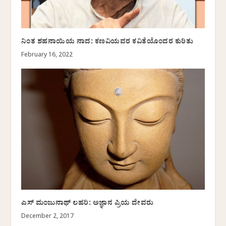
ನಿಂತ ಶಹನಾಯಿಯ ನಾದ: ಕಣವಿಯವರ ಕವಿತೆಯೊಂದರ ಕುರಿತು
February 16, 2022
ಎಸ್ ಮಂಜುನಾಥ್ ಲಹರಿ: ಅಜ್ಞಾನ ಪ್ರಿಯ ದೇವರು
December 2, 2017