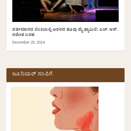
ವರ್ತಮಾನದ ಬೆಂಕಿಯಲ್ಲಿ ಅರಳಿದ ಹೂವು ಮೈ ಫ್ಯಾಮಿಲಿ: ಎಚ್. ಆರ್.
ರಮೇಶ ಬರಹ
December 25, 2024
ಜೂನಿಯರ್ ಸಂಪಿಗೆ