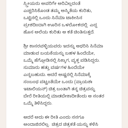
ಸ್ರ್ತೀಯರು ಅವರಿಗೇ ಅರಿವಿಲ್ಲದಂತೆ
ಎಚ್ಚರಿಸಿಕೊಂಡ ತಮ್ಮ ಅಸ್ಮಿತೆಯ ಕುರಿತು,
ಒಟ್ಟಿನಲ್ಲಿ ಒಂದು ಸಿನೆಮಾ ಟಾಕೀಸಿನ
ಪ್ರವೇಶದಿಂದಾಗಿ ಊರಿನ ಒಳಲೋಕದಲ್ಲಿ ಎದ್ದ
ಹೊಸ ಅಲೆಯ ಕುರಿತು ಆ ಕತೆ ಚಿಂತಿಸುತ್ತದೆ.
ಶ್ರೀ ಕಾಸರವಳ್ಳಿಯವರು ಇದನ್ನು ಆಧರಿಸಿ ಸಿನೆಮಾ
ಮಾಡುವ ಬಯಕೆಯನ್ನು ಬಹಳ ಹಿಂದೆಯೇ,
ಒಮ್ಮೆ ಹೆಗ್ಗೋಡಿನಲ್ಲಿ ಸಿಕ್ಕಾಗ, ವ್ಯಕ್ತ ಪಡಿಸಿದ್ದರು.
ಸುಮಾರು ಹತ್ತು ವರ್ಷಗಳ ಹಿಂದೆಯೇ
ಎನ್ನಬಹುದು. ಆದರೆ ಅಷ್ಟರಲ್ಲಿ ಸಿನೆಮಾಕ್ಕೆ
ಸಂಬಂಧ ಪಟ್ಟಂತೆಯೇ ಒಂದು (ಪ್ರಾಯಶಃ
ಇಟಾಲಿಯನ್) ಚಿತ್ರ ಬಂತಾಗಿ ತನ್ನ ಚಿತ್ರವನ್ನು
ಬೇರೆ ರೀತಿಯಲ್ಲಿ ಮಾಡಬೇಕಾದೀತೆಂದು ಆ ನಂತರ
ಒಮ್ಮೆ ತಿಳಿಸಿದ್ದರು.
ಆದರೆ ಅದು ಈ ರೀತಿ ಎಂದು ನನಗೂ
ಅಂದಾಜಿರಲಿಲ್ಲ. ಚಿತ್ರದ ಚಿತ್ರಕತೆ ಯನ್ನು ಕಳಿಸಿ