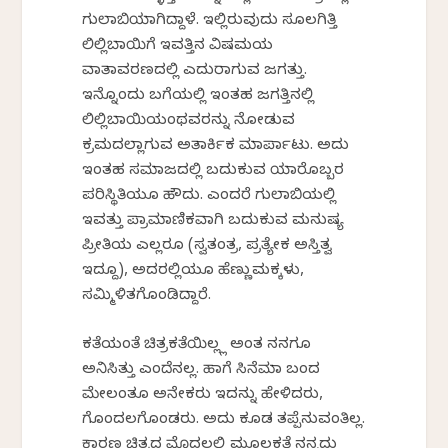
ಗುಲಾಬಿಯಾಗಿದ್ದಾಳೆ. ಇಲ್ಲಿರುವುದು ಸೂಲಗಿತ್ತಿ
ಲಿಲ್ಲಿಬಾಯಿಗೆ ಇವತ್ತಿನ ವಿಷಮಯ
ವಾತಾವರಣದಲ್ಲಿ ಎದುರಾಗುವ ಜಗತ್ತು.
ಇನ್ನೊಂದು ಬಗೆಯಲ್ಲಿ ಇಂತಹ ಜಗತ್ತಿನಲ್ಲಿ
ಲಿಲ್ಲಿಬಾಯಿಯಂಥವರನ್ನು ನೋಡುವ
ಕ್ರಮದಲ್ಲಾಗುವ ಅತಾರ್ಕಿಕ ಮಾರ್ಪಾಟು. ಅದು
ಇಂತಹ ಸಮಾಜದಲ್ಲಿ ಬದುಕುವ ಯಾರೊಬ್ಬರ
ಪರಿಸ್ಥಿತಿಯೂ ಹೌದು. ಎಂದರೆ ಗುಲಾಬಿಯಲ್ಲಿ
ಇವತ್ತು ಪ್ರಾಮಾಣಿಕವಾಗಿ ಬದುಕುವ ಮನುಷ್ಯ
ಪ್ರೀತಿಯ ಎಲ್ಲರೂ (ಸ್ವತಂತ್ರ, ಪ್ರತ್ಯೇಕ ಅಸ್ತಿತ್ವ
ಇದ್ದೂ), ಅದರಲ್ಲಿಯೂ ಹೆಣ್ಣುಮಕ್ಕಳು,
ಸಮ್ಮಿಳಿತಗೊಂಡಿದ್ದಾರೆ.
ಕತೆಯಂತೆ ಚಿತ್ರಕತೆಯಿಲ್ಲ್ಲ ಅಂತ ನನಗೂ
ಅನಿಸಿತ್ತು ಎಂದೆನಲ್ಲ. ಹಾಗೆ ಸಿನೆಮಾ ಬಂದ
ಮೇಲಂತೂ ಅನೇಕರು ಇದನ್ನು ಹೇಳಿದರು,
ಗೊಂದಲಗೊಂಡರು. ಅದು ಕೂಡ ತಪ್ಪೆನುವಂತಿಲ್ಲ.
ಕಾರಣ ಚಿತ್ರದ ಮೊದಲಲ್ಲಿ ಮೂಲಕತೆ ನನ್ನದು