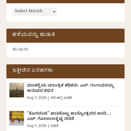
ಹಳೆಯವನ್ನು ಹುಡುಕಿ
ಇತ್ತೀಚಿನ ಬರಹಗಳು
ಮಾಕಳ್ಳಿಯ ಮಾಂತ್ರಿಕ ಕಥಿಕರು: ಎಸ್. ಗಂಗಾಧರಯ್ಯ
ಅನುಭವ ಕಥನ
Aug 7, 2026
|
ದಿನದ ಅಗ್ರ ಬರಹ
“ಕೊರವಂಜಿ” ಹಾಕಿಕೊಟ್ಟ ಹಾಸ್ಯೋತ್ಸವದ ಹಾದಿ…:
ಎಚ್. ಗೋಪಾಲಕೃಷ್ಣ ಸರಣಿ
Aug 7, 2026
|
ಸರಣಿ