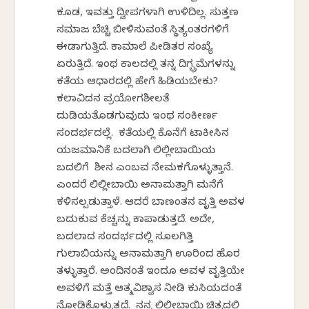
ಕೂಡ, ಇವತ್ತು ದ್ವೀಪಗಳಾಗಿ ಉಳಿದಿಲ್ಲ. ಸುತ್ತಣ
ಸಮಾಜ ಬೆಚ್ಚಿ ಬೀಳಿಸುವಂತೆ ಸ್ಥಿತ್ಯಂತರಗಳಿಗೆ
ಈಡಾಗುತ್ತಿದೆ. ಕಾಮಾಲೆ ಪೀಡಿತರ ಸಂಖ್ಯೆ
ಏರುತ್ತಿದೆ. ಇಂಥ ಕಾಲದಲ್ಲಿ ತನ್ನ ದಿಗ್ಭ್ರಮೆಗಳನ್ನು
ಕತೆಯ ಆಧಾರದಲ್ಲಿ ಹೇಗೆ ಹಿಡಿಯಬೇಕು?
ಕಲಾವಿದನ ಪ್ರಯೋಗಶೀಲತೆ
ದುಡಿಯತೊಡಗುವುದು ಇಂಥ ಸಂಕೀರ್ಣ
ಸಂದರ್ಭದಲ್ಲೆ. ಕತೆಯಲ್ಲಿ ಕೊನೆಗೆ ಟಾಕೀಸಿನ
ಯಜಮಾನಿಕೆ ಬದಲಾಗಿ ಲಿಲ್ಲೀಬಾಯಿಯ
ಬದಲಿಗೆ ಶೀನ ಎಂಬವ ನೇಮಕಗೊಳ್ಳುತ್ತಾನೆ.
ಎಂದರೆ ಲಿಲ್ಲೀಬಾಯಿ ಅನಾಮತ್ತಾಗಿ ಮನೆಗೆ
ಕಳಿಸಲ್ಪಡುತ್ತಾಳೆ. ಆದರೆ ಬಾಣಂತನ ವೃತ್ತಿ ಅವಳ
ಬದುಕುವ ಕೆಚ್ಚನ್ನು ಕಾಪಾಡುತ್ತದೆ. ಅದೇ,
ಬದಲಾದ ಸಂದರ್ಭದಲ್ಲಿ ಸೂಲಗಿತ್ತಿ
ಗುಲಾಬಿಯನ್ನು ಅನಾಮತ್ತಾಗಿ ಊರಿಂದ ಹೊರ
ತಳ್ಳುತ್ತಾರೆ. ಅಂದಿನಂತೆ ಇಂದೂ ಅವಳ ವೃತ್ತಿಯೇ
ಅವಳಿಗೆ ಮತ್ತೆ ಆತ್ಮವಿಶ್ವಾಸ ನೀಡಿ ಕುಸಿಯದಂತೆ
ನೋಡಿಕೊಳ್ಳುತ್ತದೆ. ನನ್ನ ಲಿಲ್ಲೀಬಾಯಿ ಚಿತ್ರದಲ್ಲಿ