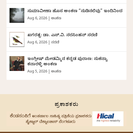
ಸುಮಾವೀಣಾ ಹೊಸ ಅಂಕಣ “ನುಡಿನಲಿವು” ಇಂದಿನಿಂದ
Aug 6, 2026
|
ಅಂಕಣ
ಖಗರತ್ನ: ಡಾ. ಎಸ್.ವಿ. ನರಸಿಂಹನ್‌‌ ಸರಣಿ
Aug 6, 2026
|
ಸರಣಿ
ಇಂಗ್ಲೀಷ್ ಮೇಡಮ್ಮಿನ ಕನ್ನಡ ಪುರಾಣ: ಸುಕನ್ಯಾ
ಕನಾರಳ್ಳಿ ಅಂಕಣ
Aug 5, 2026
|
ಅಂಕಣ
ಪ್ರಕಾಶಕರು