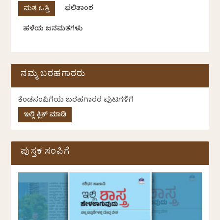
ಫಲಿತಾಂಶ
ಹಳೆಯ ಜನಮತಗಳು
ನಮ್ಮ ಬರಹಗಾರರು
ಕೆಂಡಸಂಪಿಗೆಯ ಬರಹಗಾರರ ಪುಟಗಳಿಗೆ
ಇಲ್ಲಿ ಕ್ಲಿಕ್ ಮಾಡಿ
ಪುಸ್ತಕ ಸಂಪಿಗೆ