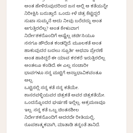
ಅಂತ ಹೇಳಿರುವುದರಿಂದ ಜನ ಅಲ್ಲಿ ಆ ಕತೆಯನ್ನೇ
ನಿರೀಕ್ಷಿಸಿ ಬರುತ್ತಾರೆ. ಒಂದು ವೇಳೆ ಚಿತ್ರ ಕೆಟ್ಟಿದ್ದರೆ
ಸುಖಾ ಸುಮ್ಮನೆ ಅದು ನೀವು ಬರೆದದ್ದು ಅಂತ
ಆಗುತ್ತಿರಲಿಲ್ಲವೆ? ಅಂತ ಕೇಳುವಾಗ
ನಿರ್ದೇಶಕರೊಂದಿಗೆ ಅಷ್ಟೆಲ್ಲ ಚರ್ಚಿಸಿಯೂ
ನನಗೂ ಹೌದೆಂತ ಕಂಡದ್ದಿದೆ. ಮೂಲಕತೆ ಅಂತ
ಹಾಕುವುದರ ಬದಲು ಸ್ಪೂರ್ತಿ ಅಥವಾ ಪ್ರೇರಣೆ
ಅಂತ ಹಾಕಿದ್ದರೆ ಈ ಯಾವ ಕರಕರೆ ಇರುತ್ತಿರಲಿಲ್ಲ
ಅಂತಲೂ ಕಂಡಿದೆ. ಈ ಎಲ್ಲ ಸಂಚಾರೀ
ಭಾವಗಳೂ ನನ್ನ ಮಟ್ಟಿಗೆ ಅಸ್ವಾಭಾವಿಕವಂತೂ
ಅಲ್ಲ.
ಒಟ್ಟಿನಲ್ಲಿ ನನ್ನ ಕತೆ ನನ್ನ ಕತೆಯೇ.
ಕಾಸರವಳ್ಳಿಯವರ ಚಿತ್ರಕತೆ ಅವರ ಚಿತ್ರಕತೆಯೇ.
ಒಂದನ್ನೊಂದರ ಘರ್ಷಣೆ ಇಲ್ಲಿಲ್ಲ. ಆಕ್ರಮಣವೂ
ಇಲ್ಲ. ನನ್ನ ಕತೆ ಒಬ್ಬ ಚಿಂತನಶೀಲ
ನಿರ್ದೇಶಕನೊಂದಿಗೆ ಅದರದೇ ರೀತಿಯಲ್ಲಿ,
ರೂಪಕಾತ್ಮಕವಾಗಿ, ಮಾತಾಡಿ ತನ್ನಂತೆ ತಾನಿದೆ.