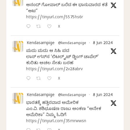
ಆನಂದ್‌ ಗೋಪಾಲ್‌ ಬರೆದ ಈ ಭಾನುವಾರದ ಕತೆ
“ಆಟ”
https://tinyurl.com/5575hs6r
X
Kendasampige
8 Jun 2024
@kendasampige
·
ಮದುವೆ ಮದುವೆ ಆ ಸಿಹಿ ಪದವೆ
ಲಾಸ್‌ ವೇಗಸ್‌ನ ‘ಲಿಟಲ್ ವೈಟ್ ವೆಡ್ಡಿಂಗ್ ಚಾಪೆಲ್’
ಕುರಿತು ಅಚಲ ಸೇತು ಬರಹ
https://tinyurl.com/2v28abrv
X
Kendasampige
8 Jun 2024
@kendasampige
·
ಭಾರತಕ್ಕೆ ಹತ್ತಿರವಾದ ಅಮೇರಿಕ
ಎಂ.ವಿ. ಶಶಿಭೂಷಣ ರಾಜು ಅಂಕಣ “ಅನೇಕ
ಅಮೆರಿಕಾ” ನಿಮ್ಮ ಓದಿಗೆ
https://tinyurl.com/35mrwwsn