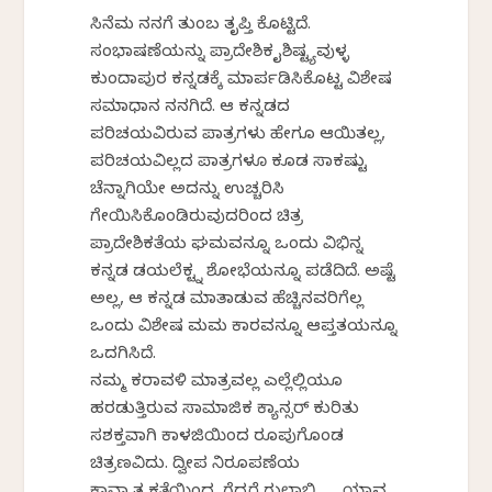
ಸಿನೆಮ ನನಗೆ ತುಂಬ ತೃಪ್ತಿ ಕೊಟ್ಟಿದೆ.
ಸಂಭಾಷಣೆಯನ್ನು ಪ್ರಾದೇಶಿಕ ವೈಶಿಷ್ಟ್ಯವುಳ್ಳ
ಕುಂದಾಪುರ ಕನ್ನಡಕ್ಕೆ ಮಾರ್ಪಡಿಸಿಕೊಟ್ಟ ವಿಶೇಷ
ಸಮಾಧಾನ ನನಗಿದೆ. ಆ ಕನ್ನಡದ
ಪರಿಚಯವಿರುವ ಪಾತ್ರಗಳು ಹೇಗೂ ಆಯಿತಲ್ಲ,
ಪರಿಚಯವಿಲ್ಲದ ಪಾತ್ರಗಳೂ ಕೂಡ ಸಾಕಷ್ಟು
ಚೆನ್ನಾಗಿಯೇ ಅದನ್ನು ಉಚ್ಚರಿಸಿ
ಗೇಯಿಸಿಕೊಂಡಿರುವುದರಿಂದ ಚಿತ್ರ
ಪ್ರಾದೇಶಿಕತೆಯ ಘಮವನ್ನೂ ಒಂದು ವಿಭಿನ್ನ
ಕನ್ನಡ ಡಯಲೆಕ್ಟ್ನ ಶೋಭೆಯನ್ನೂ ಪಡೆದಿದೆ. ಅಷ್ಟೆ
ಅಲ್ಲ, ಆ ಕನ್ನಡ ಮಾತಾಡುವ ಹೆಚ್ಚಿನವರಿಗೆಲ್ಲ
ಒಂದು ವಿಶೇಷ ಮಮ ಕಾರವನ್ನೂ ಆಪ್ತತಯನ್ನೂ
ಒದಗಿಸಿದೆ.
ನಮ್ಮ ಕರಾವಳಿ ಮಾತ್ರವಲ್ಲ ಎಲ್ಲೆಲ್ಲಿಯೂ
ಹರಡುತ್ತಿರುವ ಸಾಮಾಜಿಕ ಕ್ಯಾನ್ಸರ್ ಕುರಿತು
ಸಶಕ್ತವಾಗಿ ಕಾಳಜಿಯಿಂದ ರೂಪುಗೊಂಡ
ಚಿತ್ರಣವಿದು. ದ್ವೀಪ ನಿರೂಪಣೆಯ