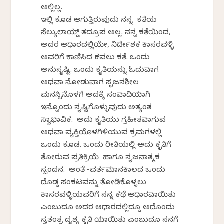
ಅಲ್ಲಿಲ್ಲ.
ಇಲ್ಲಿ ಕೂಡ ಆಗುತ್ತಿರುವುದು ನನ್ನ ಕತೆಯ
ಸೆಲ್ಯುಲಾಯ್ಡ್ ತದ್ರೂಪ ಅಲ್ಲ. ನನ್ನ ಕತೆಯಿಂದ,
ಅದರ ಆಧಾರದಲ್ಲಿಯೇ, ನಿರ್ದೇಶಕ ಕಾಸರವಳ್ಳಿ
ಅವರಿಗೆ ಕಾಣಿಸಿದ ಕವಲು ಕತೆ. ಒಂದು
ಅನುಸೃಷ್ಟಿ. ಒಂದು ಕೃತಿಯನ್ನು ಓದುವಾಗ
ಅಥವಾ ನೋಡುವಾಗ ಸೃಜನಶೀಲ
ಮನಸ್ಸಿನೊಳಗೆ ಅದಕ್ಕೆ ಸಂವಾದಿಯಾಗಿ
ಇನ್ನೊಂದು ಸೃಷ್ಟಿಗೊಳ್ಳುವುದು ಅತ್ಯಂತ
ಸ್ವಾಭಾವಿಕ. ಅದು ಕೃತಿಯು ಗ್ರಹೀತವಾಗುವ
ಅಥವಾ ವ್ಯಕ್ತಿಯೊಳಗಿಳಿಯುವ ಕ್ರಮಗಳಲ್ಲಿ
ಒಂದು ಕೂಡ. ಒಂದು ರೀತಿಯಲ್ಲಿ ಅದು ಕೃತಿಗೆ
ತೋರುವ ಪ್ರತಿಕ್ರಿಯೆ ಹಾಗೂ ಸೃಜನಾತ್ಮಕ
ಸ್ಪಂದನ. ಅಂತೆ -ವರ್ತಮಾನಕಾಲದ ಒಂದು
ದೊಡ್ಡ ಸಂಕಟವನ್ನು ತೋಡಿಕೊಳ್ಳಲು
ಕಾಸರವಳ್ಳಿಯವರಿಗೆ ನನ್ನ ಕಥೆ ಆಧಾರವಾಯಿತು
ಎಂಬುದೂ ಅದರ ಆಧಾರದಲ್ಲಿದ್ದೂ ಅದೊಂದು
ಸ್ವತಂತ್ರ ದೃಶ್ಯ ಕೃತಿ ಯಾಯಿತು ಎಂಬುದೂ ನನಗೆ