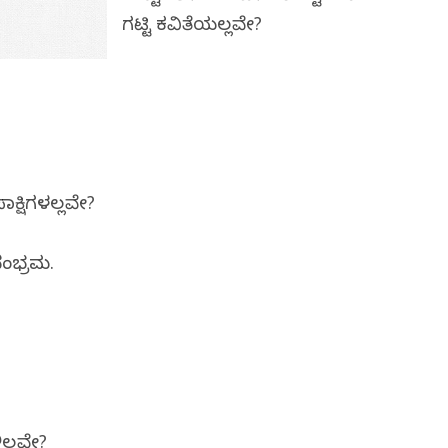
ಗಟ್ಟಿ ಕವಿತೆಯಲ್ಲವೇ?
ು
ಕ್ಷಿಗಳಲ್ಲವೇ?
ಸಂಭ್ರಮ.
ೆ
ಲ್ಲವೇ?