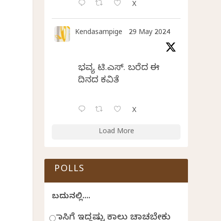
X
Kendasampige
29 May 2024
ಭವ್ಯ ಟಿ.ಎಸ್. ಬರೆದ ಈ
ದಿನದ ಕವಿತೆ
X
Load More
POLLS
ಬದುಕಿನಲ್ಲಿ....
ಹಾಸಿಗೆ ಇದ್ದಷ್ಟು ಕಾಲು ಚಾಚಬೇಕು