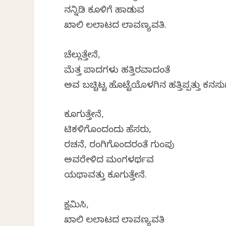
ನನ್ನಿಡಿ ಕೂಳಿಗೆ ಹಾಡುವ
ಖಾಲಿ ಲಲಾಟದ ಲಾವಣ್ಯವತಿ.
ಚೆಲ್ಲುತ್ತೇನೆ,
ಮೆತ್ತ ಪಾದಗಳು ಹತ್ತಿರವಾದಂತೆ
ಅವ ಬಚ್ಚಿಟ್ಟ ಹೊಟ್ಟೆಯೊಳಗಿನ ಹತ್ತಿಪ್ಪತ್ತು ಕನಸ
ಕೂಗುತ್ತೇನೆ,
ಟಿಕಳಿಗೊಂದಂದು ಹೆಸರು,
ರಚನೆ, ರಂಗಿಗೊಂದರಂತೆ ಗುಂಪು
ಅವರೇಳಿದ ಮಂಗಳರ್ಥವ
ಯಥಾವತ್ತು ಕೂಗುತ್ತೇನೆ.
ಕ್ಷಮಿಸಿ,
ಖಾಲಿ ಲಲಾಟದ ಲಾವಣ್ಯವತಿ