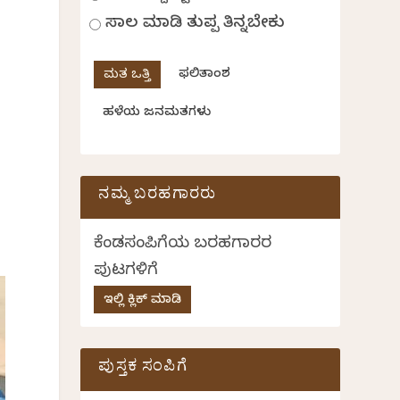
ಸಾಲ ಮಾಡಿ ತುಪ್ಪ ತಿನ್ನಬೇಕು
ಫಲಿತಾಂಶ
ಹಳೆಯ ಜನಮತಗಳು
ನಮ್ಮ ಬರಹಗಾರರು
ಕೆಂಡಸಂಪಿಗೆಯ ಬರಹಗಾರರ
ಪುಟಗಳಿಗೆ
ಇಲ್ಲಿ ಕ್ಲಿಕ್ ಮಾಡಿ
ಪುಸ್ತಕ ಸಂಪಿಗೆ