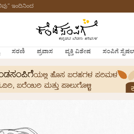
ವು” ಇಂದಿನಿಂದ
ಸರಣಿ
ಪ್ರವಾಸ
ವ್ಯಕ್ತಿ ವಿಶೇಷ
ಸಂಪಿಗೆ ಸ್ಪೆಷಲ