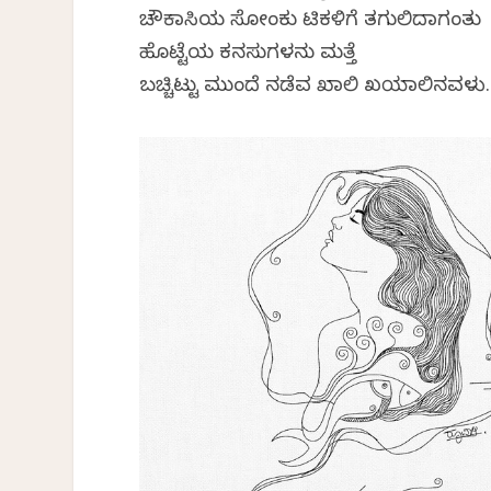
ಚೌಕಾಸಿಯ ಸೋಂಕು ಟಿಕಳಿಗೆ ತಗುಲಿದಾಗಂತು
ಹೊಟ್ಟೆಯ ಕನಸುಗಳನು ಮತ್ತೆ
ಬಚ್ಚಿಟ್ಟು ಮುಂದೆ ನಡೆವ ಖಾಲಿ ಖಯಾಲಿನವಳು.