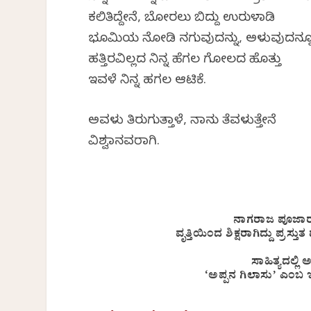
ಕಲಿತಿದ್ದೇನೆ, ಬೋರಲು ಬಿದ್ದು ಉರುಳಾಡಿ
ಭೂಮಿಯ ನೋಡಿ ನಗುವುದನ್ನು, ಅಳುವುದನ್ನ
ಹತ್ತಿರವಿಲ್ಲದ ನಿನ್ನ ಹೆಗಲ ಗೋಲದ ಹೊತ್ತು
ಇವಳೆ ನಿನ್ನ ಹಗಲ ಆಟಿಕೆ.
ಅವಳು ತಿರುಗುತ್ತಾಳೆ, ನಾನು ತೆವಳುತ್ತೇನೆ
ವಿಶ್ವಮಾನವರಾಗಿ.
ನಾಗರಾಜ ಪೂಜಾ
ವೃತ್ತಿಯಿಂದ ಶಿಕ್ಷರಾಗಿದ್ದು ಪ್
ಸಾಹಿತ್ಯದಲ್ಲಿ 
‘ಅಪ್ಪನ ಗಿಲಾಸು’ ಎಂಬ 