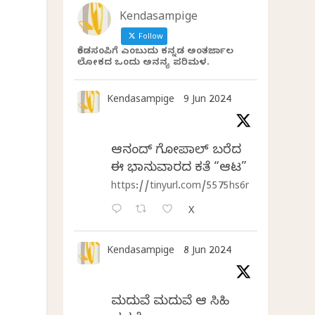
Kendasampige
Follow
ಕೆಂಡಸಂಪಿಗೆ ಎಂಬುದು ಕನ್ನಡ ಅಂತರ್ಜಾಲ
ಲೋಕದ ಒಂದು ಅನನ್ಯ ಪರಿಮಳ.
Kendasampige
9 Jun 2024
ಆನಂದ್‌ ಗೋಪಾಲ್‌ ಬರೆದ
ಈ ಭಾನುವಾರದ ಕತೆ “ಆಟ”
https://tinyurl.com/5575hs6r
X
Kendasampige
8 Jun 2024
ಮದುವೆ ಮದುವೆ ಆ ಸಿಹಿ