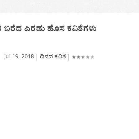
 ಬರೆದ ಎರಡು ಹೊಸ ಕವಿತೆಗಳು
 |
Jul 19, 2018
|
ದಿನದ ಕವಿತೆ
|