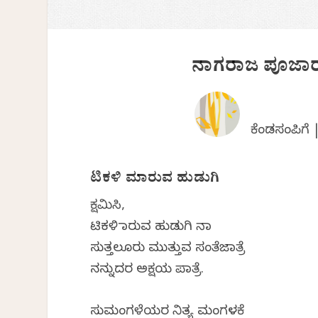
ನಾಗರಾಜ ಪೂಜಾರ
ಕೆಂಡಸಂಪಿಗೆ
ಟಿಕಳಿ ಮಾರುವ ಹುಡುಗಿ
ಕ್ಷಮಿಸಿ,
ಟಿಕಳಿ ಮಾರುವ ಹುಡುಗಿ ನಾ
ಸುತ್ತಲೂರು ಮುತ್ತುವ ಸಂತೆಜಾತ್ರೆ
ನನ್ನುದರ ಅಕ್ಷಯ ಪಾತ್ರೆ.
ಸುಮಂಗಳೆಯರ ನಿತ್ಯ ಮಂಗಳಕೆ