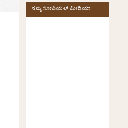
ನಮ್ಮ ಸೋಷಿಯಲ್‌ ಮೀಡಿಯಾ