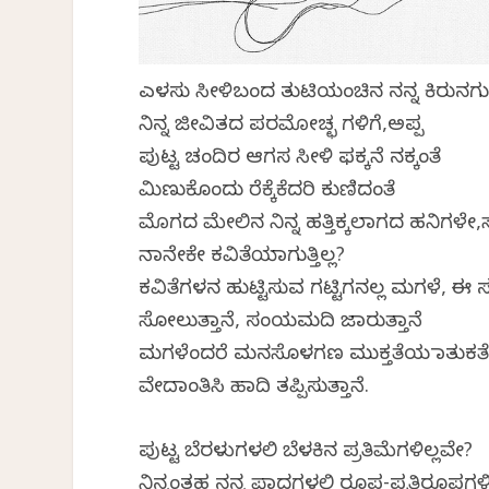
ಎಳಸು ಸೀಳಿಬಂದ ತುಟಿಯಂಚಿನ ನನ್ನ ಕಿರುನಗ
ನಿನ್ನ ಜೀವಿತದ ಪರಮೋಚ್ಛ ಗಳಿಗೆ,ಅಪ್ಪ
ಪುಟ್ಟ ಚಂದಿರ ಆಗಸ ಸೀಳಿ ಫಕ್ಕನೆ ನಕ್ಕಂತೆ
ಮಿಣುಕೊಂದು ರೆಕ್ಕೆಕೆದರಿ ಕುಣಿದಂತೆ
ಮೊಗದ ಮೇಲಿನ ನಿನ್ನ ಹತ್ತಿಕ್ಕಲಾಗದ ಹನಿಗಳೇ,ಸಾ
ನಾನೇಕೇ ಕವಿತೆಯಾಗುತ್ತಿಲ್ಲ?
ಕವಿತೆಗಳನ ಹುಟ್ಟಿಸುವ ಗಟ್ಟಿಗನಲ್ಲ ಮಗಳೆ, ಈ 
ಸೋಲುತ್ತಾನೆ, ಸಂಯಮದಿ ಜಾರುತ್ತಾನೆ
ಮಗಳೆಂದರೆ ಮನಸೊಳಗಣ ಮುಕ್ತತೆಯ ಮಾತುಕತ
ವೇದಾಂತಿಸಿ ಹಾದಿ ತಪ್ಪಿಸುತ್ತಾನೆ.
ಪುಟ್ಟ ಬೆರಳುಗಳಲಿ ಬೆಳಕಿನ ಪ್ರತಿಮೆಗಳಿಲ್ಲವೇ?
ನಿನ್ನಂತಹ ನನ್ನ ಪಾದಗಳಲಿ ರೂಪ-ಪ್ರತಿರೂಪಗಳಿ