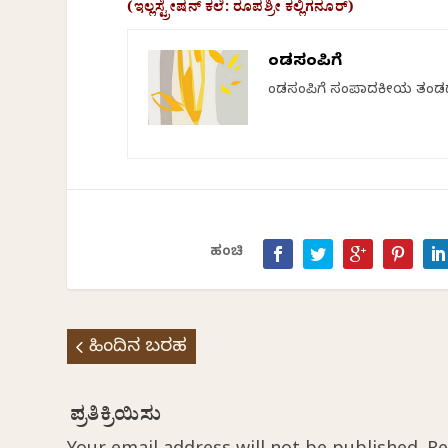
(ಇಲ್ಲಸ್ಟ್ರೇಷನ್ ಕಲೆ: ರೂಪಶ್ರೀ ಕಲ್ಲಿಗನೂರ್)
ಕೆಂಡಸಂಪಿಗೆ
ಕೆಂಡಸಂಪಿಗೆ ಸಂಪಾದಕೀಯ ತಂಡ
ಹಂಚಿ
ಹಿಂದಿನ ಬರಹ