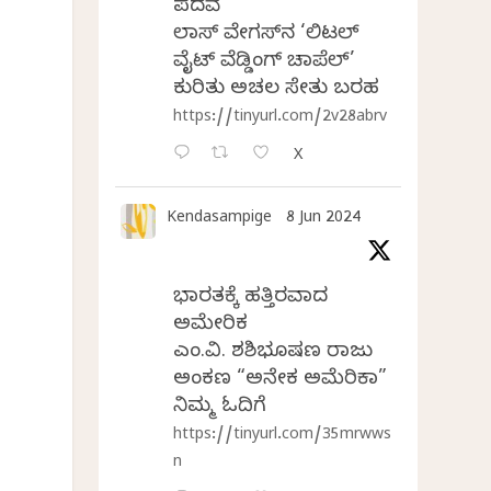
ಪದವೆ
ಲಾಸ್‌ ವೇಗಸ್‌ನ ‘ಲಿಟಲ್
ವೈಟ್ ವೆಡ್ಡಿಂಗ್ ಚಾಪೆಲ್’
ಕುರಿತು ಅಚಲ ಸೇತು ಬರಹ
https://tinyurl.com/2v28abrv
X
Kendasampige
8 Jun 2024
ಭಾರತಕ್ಕೆ ಹತ್ತಿರವಾದ
ಅಮೇರಿಕ
ಎಂ.ವಿ. ಶಶಿಭೂಷಣ ರಾಜು
ಅಂಕಣ “ಅನೇಕ ಅಮೆರಿಕಾ”
ನಿಮ್ಮ ಓದಿಗೆ
https://tinyurl.com/35mrwws
n