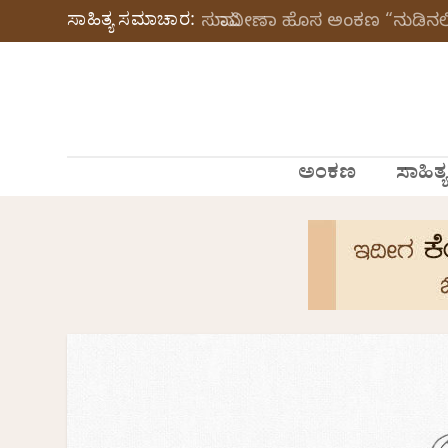
ಸಾಹಿತ್ಯ ಸಮಾಚಾರ:
ಸುಮಾವೀಣಾ ಹೊಸ ಅಂಕಣ “ನುಡಿನಲಿ
ಅಂಕಣ
ಸಾಹಿತ್ಯ