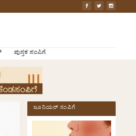
್
ಪುಸ್ತಕ ಸಂಪಿಗೆ
ಜೂನಿಯರ್ ಸಂಪಿಗೆ