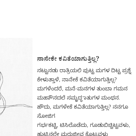
ನಾನೇಕೇ ಕವಿತೆಯಾಗುತ್ತಿಲ್ಲ?
ನಟ್ಟುನಡು ರಾತ್ರಿಯಲಿ ಪುಟ್ಟ ಮಗಳ ದಿಟ್ಟ ಪ್ರಶ್ನೆ
ಕೇಳುತ್ತಾಳೆ, ನಾನೇಕೆ ಕವಿತೆಯಾಗುತ್ತಿಲ್ಲ?
ಮಗಳೆಂದರೆ, ಮನೆ-ಮನಗಳ ತುಂಬಾ ಗಮನ
ಮಹಾಮೌನದಲೆ ಸಮೃದ್ಧ ಮಾತುಗಳ ಮಂಥನ.
ಹೌದು, ಮಗಳೇಕೆ ಕವಿತೆಯಾಗುತ್ತಿಲ್ಲ? ನನಗೂ
ಸೋಜಿಗ
ಗರ್ಭಕಟ್ಟಿ, ಟಿಸಿಲೊಡೆದು, ಗೂಡುಬಿಚ್ಚಿಟ್ಟವಳು,
ಹುಟ್ಟಿನಲೇ ಮರುಜೀವ ಕೊಟ್ಟವಳು