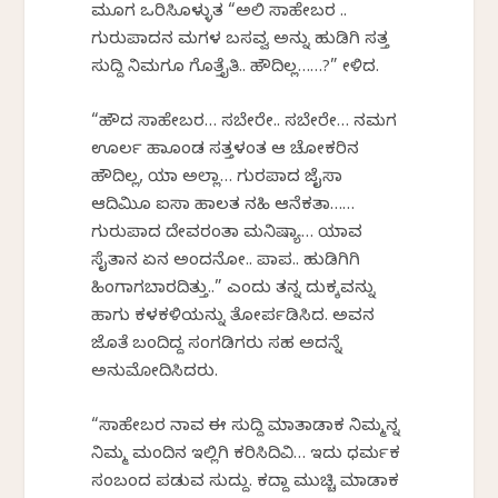
ಮೂಗ ಒರಿಸಿಕೊಳ್ಳುತ “ಅಲಿ ಸಾಹೇಬರ ..
ಗುರುಪಾದನ ಮಗಳ ಬಸವ್ವ ಅನ್ನು ಹುಡಿಗಿ ಸತ್ತ
ಸುದ್ದಿ ನಿಮಗೂ ಗೊತ್ತೈತಿ.. ಹೌದಿಲ್ಲ……?” ಕೇಳಿದ.
“ಹೌದ ಸಾಹೇಬರ… ಸಬೇರೇ.. ಸಬೇರೇ… ನಮಗ
ಊರ್ಲ ಹಾಕೊಂಡ ಸತ್ತಳಂತ ಆ ಚೋಕರಿನ
ಹೌದಿಲ್ಲ, ಯಾ ಅಲ್ಲಾ… ಗುರಪಾದ ಜೈಸಾ
ಆದಿಮಿಕೊ ಐಸಾ ಹಾಲತ ನಹಿ ಆನೆಕತಾ……
ಗುರುಪಾದ ದೇವರಂತಾ ಮನಿಷ್ಯಾ… ಯಾವ
ಸೈತಾನ ಏನ ಅಂದನೋ.. ಪಾಪ.. ಹುಡಿಗಿಗಿ
ಹಿಂಗಾಗಬಾರದಿತ್ತು..” ಎಂದು ತನ್ನ ದುಕ್ಕವನ್ನು
ಹಾಗು ಕಳಕಳಿಯನ್ನು ತೋರ್ಪಡಿಸಿದ. ಅವನ
ಜೊತೆ ಬಂದಿದ್ದ ಸಂಗಡಿಗರು ಸಹ ಅದನ್ನೆ
ಅನುಮೋದಿಸಿದರು.
“ಸಾಹೇಬರ ನಾವ ಈ ಸುದ್ದಿ ಮಾತಾಡಾಕ ನಿಮ್ಮನ್ನ
ನಿಮ್ಮ ಮಂದಿನ ಇಲ್ಲಿಗಿ ಕರಿಸಿದಿವಿ… ಇದು ಧರ್ಮಕ
ಸಂಬಂದ ಪಡುವ ಸುದ್ದು. ಕದ್ದಾ ಮುಚ್ಚಿ ಮಾಡಾಕ