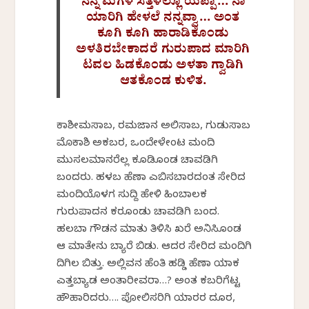
ನನ್ನ ಮಗಳ ಸತ್ತಳಲ್ಲೊ ಯಪ್ಪಾ… ನಾ
ಯಾರಿಗಿ ಹೇಳಲೆ ನನ್ನವ್ವಾ… ಅಂತ
ಕೂಗಿ ಕೂಗಿ ಹಾರಾಡಿಕೊಂಡು
ಅಳತಿರಬೇಕಾದರೆ ಗುರುಪಾದ ಮಾರಿಗಿ
ಟವಲ ಹಿಡಕೊಂಡು ಅಳತಾ ಗ್ವಾಡಿಗಿ
ಆತಕೊಂಡ ಕುಳಿತ.
ಕಾಶೀಮಸಾಬ, ರಮಜಾನ ಅಲಿಸಾಬ, ಗುಡುಸಾಬ
ಮೊಕಾಶಿ ಅಕಬರ, ಒಂದೇಳೇಂಟ ಮಂದಿ
ಮುಸಲಮಾನರೆಲ್ಲ ಕೂಡಿಕೊಂಡ ಚಾವಡಿಗಿ
ಬಂದರು. ಹಳಬ ಹೆಣಾ ಎಬಿಸಬಾರದಂತ ಸೇರಿದ
ಮಂದಿಯೊಳಗ ಸುದ್ದಿ ಹೇಳಿ ಹಿಂಬಾಲಕ
ಗುರುಪಾದನ ಕರಕೊಂಡು ಚಾವಡಿಗಿ ಬಂದ.
ಹಲಬಾ ಗೌಡನ ಮಾತು ತಿಳಿಸಿ ಖರೆ ಅನಿಸಿಕೊಂಡ
ಆ ಮಾತೇನು ಬ್ಯಾರೆ ಬಿಡು. ಆದರ ಸೇರಿದ ಮಂದಿಗಿ
ದಿಗಿಲ ಬಿತ್ತು. ಅಲ್ಲಿವನ ಹೆಂತಿ ಹಡ್ಡಿ ಹೆಣಾ ಯಾಕ
ಎತ್ತಬ್ಯಾಡ ಅಂತಾರೀವರಾ…? ಅಂತ ಕಬರಿಗೆಟ್ಟ
ಹೌಹಾರಿದರು…. ಪೋಲಿಸರಿಗಿ ಯಾರರ ದೂರ,