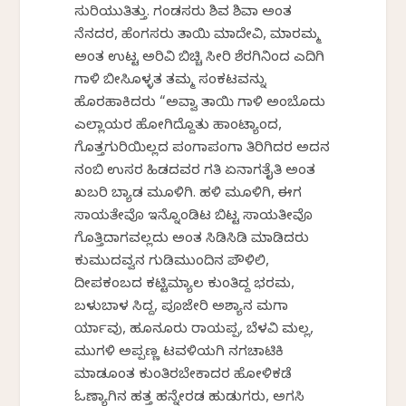
ಸುರಿಯುತಿತ್ತು. ಗಂಡಸರು ಶಿವ ಶಿವಾ ಅಂತ
ನೆನದರ, ಹೆಂಗಸರು ತಾಯಿ ಮಾದೇವಿ, ಮಾರಮ್ಮ
ಅಂತ ಉಟ್ಟ ಅರಿವಿ ಬಿಚ್ಚಿ ಸೀರಿ ಶೆರಗಿನಿಂದ ಎದಿಗಿ
ಗಾಳಿ ಬೀಸಿಕೊಳ್ಳತ ತಮ್ಮ ಸಂಕಟವನ್ನು
ಹೊರಹಾಕಿದರು “ಅವ್ವಾ ತಾಯಿ ಗಾಳಿ ಅಂಬೊದು
ಎಲ್ಲಾಯರ ಹೋಗಿದ್ದೊತು ಹಾಂಟ್ಯಾಂದ,
ಗೊತ್ತಗುರಿಯಿಲ್ಲದ ಪಂಗಾಪಂಗಾ ತಿರಿಗಿದರ ಅದನ
ನಂಬಿ ಉಸರ ಹಿಡದವರ ಗತಿ ಏನಾಗತೈತಿ ಅಂತ
ಖಬರಿ ಬ್ಯಾಡ ಮೂಳಿಗಿ. ಹಳಿ ಮೂಳಿಗಿ, ಈಗ
ಸಾಯತೇವೊ ಇನ್ನೊಂಡಿಟ ಬಿಟ್ಟ ಸಾಯತೀವೊ
ಗೊತ್ತಿದಾಗವಲ್ಲದು ಅಂತ ಸಿಡಿಸಿಡಿ ಮಾಡಿದರು
ಕುಮುದವ್ವನ ಗುಡಿಮುಂದಿನ ಪೌಳಿಲಿ,
ದೀಪಕಂಬದ ಕಟ್ಟಿಮ್ಯಾಲ ಕುಂತಿದ್ದ ಭರಮ,
ಬಳುಬಾಳ ಸಿದ್ದ, ಪೂಜೇರಿ ಅಶ್ಯಾನ ಮಗಾ
ರ್ಯಾವು, ಹೂನೂರು ರಾಯಪ್ಪ, ಬೆಳವಿ ಮಲ್ಲ,
ಮುಗಳಿ ಅಪ್ಪಣ್ಣ ಟವಳಿಯಗಿ ನಗಚಾಟಿಕಿ
ಮಾಡಕೊಂತ ಕುಂತಿರಬೇಕಾದರ ಹೋಳಿಕಡೆ
ಓಣ್ಯಾಗಿನ ಹತ್ತ ಹನ್ನೇರಡ ಹುಡುಗರು, ಅಗಸಿ