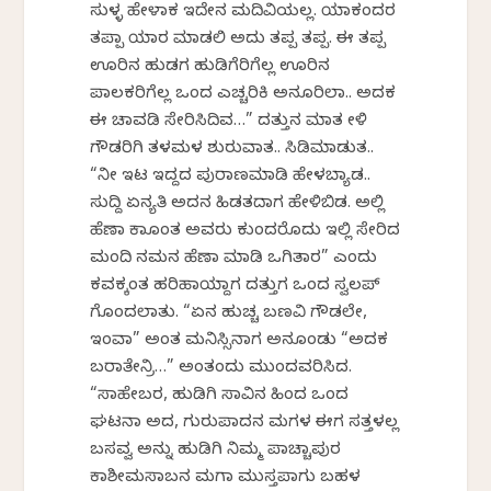
ಸುಳ್ಳ ಹೇಳಾಕ ಇದೇನ ಮದಿವಿಯಲ್ಲ. ಯಾಕಂದರ
ತಪ್ಪಾ ಯಾರ ಮಾಡಲಿ ಅದು ತಪ್ಪ ತಪ್ಪ. ಈ ತಪ್ಪ
ಊರಿನ ಹುಡಗ ಹುಡಿಗೆರಿಗೆಲ್ಲ ಊರಿನ
ಪಾಲಕರಿಗೆಲ್ಲ ಒಂದ ಎಚ್ಚರಿಕಿ ಅನಕೊರಿಲಾ.. ಅದಕ
ಈ ಚಾವಡಿ ಸೇರಿಸಿದಿವ…” ದತ್ತುನ ಮಾತ ಕೇಳಿ
ಗೌಡರಿಗಿ ತಳಮಳ ಶುರುವಾತ.. ಸಿಡಿಮಾಡುತ..
“ನೀ ಇಟ ಇದ್ದದ ಪುರಾಣಮಾಡಿ ಹೇಳಬ್ಯಾಡ..
ಸುದ್ದಿ ಏನ್ಯತಿ ಅದನ ಹಿಡತದಾಗ ಹೇಳಿಬಿಡ. ಅಲ್ಲಿ
ಹೆಣಾ ಕಾಕೊಂತ ಅವರು ಕುಂದರೊದು ಇಲ್ಲಿ ಸೇರಿದ
ಮಂದಿ ನಮನ ಹೆಣಾ ಮಾಡಿ ಒಗಿತಾರ” ಎಂದು
ಕವಕ್ಕಂತ ಹರಿಹಾಯ್ದಾಗ ದತ್ತುಗ ಒಂದ ಸ್ವಲಪ್
ಗೊಂದಲಾತು. “ಏನ ಹುಚ್ಚ ಬಣವಿ ಗೌಡಲೇ,
ಇಂವಾ” ಅಂತ ಮನಿಸ್ಸಿನಾಗ ಅನಕೊಂಡು “ಅದಕ
ಬರಾತೇನ್ರಿ…” ಅಂತಂದು ಮುಂದವರಿಸಿದ.
“ಸಾಹೇಬರ, ಹುಡಿಗಿ ಸಾವಿನ ಹಿಂದ ಒಂದ
ಘಟನಾ ಅದ, ಗುರುಪಾದನ ಮಗಳ ಈಗ ಸತ್ತಳಲ್ಲ
ಬಸವ್ವ ಅನ್ನು ಹುಡಿಗಿ ನಿಮ್ಮ ಪಾಚ್ಚಾಪುರ
ಕಾಶೀಮಸಾಬನ ಮಗಾ ಮುಸ್ತಪಾಗು ಬಹಳ