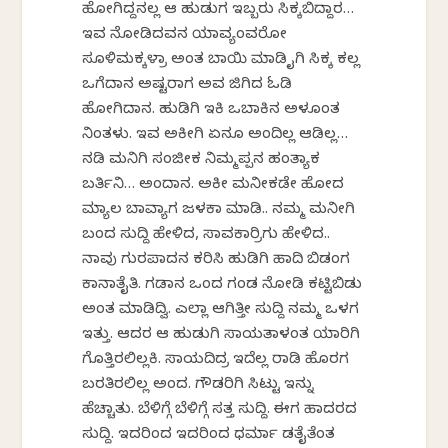
ಹೋಗಿದ್ದನಲ್ಲ ಆ ಹುಡುಗ ಇಬ್ಬರು ಸಿಕ್ಕಬಿದ್ದಾರ…
ಇವ ನೋಡಿದವನ ಯಾವ್ಯಂವರೋ
ಸೂಳಿಮಕ್ಕಳ್ರಾ ಅಂತ ಬಾಯಿ ಮಾಡಿ ಕೈಗಿ ಸಿಕ್ಕ ಕಲ್ಲ
ಒಗೆದಾನ ಅಷ್ಟರಾಗ ಅವ ಜಿಗಿದ ಓಡಿ
ಹೋಗಿದಾನ. ಹುಡಿಗಿ ಇಕಿ ಒಬಾಕಿನ ಅಳಕೊಂತ
ನಿಂತಳು. ಇವ ಅಕೀಗಿ ಏನೂ ಅಂದಿಲ್ಲ ಆಡಿಲ್ಲ…
ನಡಿ ಮನಿಗಿ ಸಂಜೀಕ ನಿಮ್ಮಪ್ಪನ ಹಂತ್ಯಾಕ
ಬರ್ತಿನಿ… ಅಂದಾನ. ಅಕೀ ಮನೀಕಡೇ ಹೋದ
ಮ್ಯಾಲ ಬಾವ್ಯಾಗ ಜಳಕಾ ಮಾಡಿ.. ನಮ್ಮ ಮನೀಗಿ
ಬಂದ ಸುದ್ದಿ ಹೇಳಿದ, ಸಾವಕಾರ್ರಿಗು ಹೇಳಿದ..
ನಾವು ಗುರಪಾದನ ಕರಿಸಿ ಹುಡಿಗಿ ಹಾದಿ ಬಿಡಂಗ
ಕಾನಾತೈತಿ. ಗಡಾನ ಒಂದ ಗಂಡ ನೋಡಿ ಕಟ್ಟಿಬಿಡು
ಅಂತ ಮಾಡಿದ್ವಿ. ಎಲ್ಲಾ ಆಗಿತ್ತೀ ಸುದ್ದಿ ನಮ್ಮ ಒಳಗ
ಇತ್ತು. ಆದರ ಆ ಹುಡುಗಿ ಸಾಯತಾಳಂತ ಯಾರಿಗಿ
ಗೊತ್ತಿರಲಿಲ್ಲಕಿ. ಸಾಯದಿದ್ರ ಇದೆಲ್ಲ ರಾಡಿ ಹೊರಗ
ಬರತಿರಲಿಲ್ಲ ಅಂದ. ಗೌಡರಿಗಿ ಸಿಟ್ಟು ಇನ್ನು
ಹೆಚ್ಚಾತು. ಬೆಳಿಗ್ಗೆ ಬೆಳಿಗ್ಗೆ ಸತ್ತ ಸುದ್ದಿ. ಈಗ ಹಾದರದ
ಸುದ್ದಿ. ಇದರಿಂದ ಇದರಿಂದ ಧರ್ಮಾ ಕೆಡತೈತೆಂತ