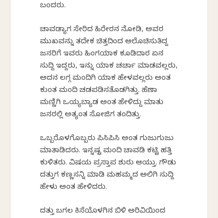
ಬಂದರು.
ಚಾವಡ್ಯಾಗ ಸೇರಿದ ಹಿರೇರನ ನೋಡಿ, ಅವರ
ಮುಖವನ್ನು ತದೇಕ ಚಿತ್ತದಿಂದ ಆಲೊಚಿಸುತಿದ್ದ
ಜನರಿಗೆ ಇವರು ಹಿಂಗಯಾಕ ಕೂಡಿದಾರ ಏನ
ಸುದ್ದಿ ಇದ್ದರು, ಇನ್ನು ಯಾಕ ಚರ್ಚಾ ಮಾಡವಲ್ಲರು,
ಅದನ ಲಗ್ಗ ಮಂದಿಗಿ ಯಾಕ ಹೇಳವಲ್ಲರು ಅಂತ
ಕುಂತ ಮಂದಿ ಚಡಪಡಿಸತೊಡಗಿತ್ತು. ಹೆಣಾ
ಮಣ್ಣಿಗಿ ಒಯ್ಯಬ್ಯಾಡ ಅಂತ ಹೇಳಿದ್ದು ಮಾತು
ಜನರಲ್ಲಿ ಅತ್ಯಂತ ಸೋಜಿಗ ತಂದಿತ್ತು.
ಒಬ್ಬರೊಳಗೊಬ್ಬರು ಪಿಸಿಪಿಸಿ ಅಂತ ಗುಜುಗುಜು
ಮಾತಾಡಿದರು. ಇನ್ನಷ್ಟ ಮಂದಿ ಚಾವಡಿ ಕಟ್ಟಿ ಹತ್ತಿ
ಕುಳಿತರು. ವಿಷಯ ಪ್ರಸ್ತಾಪ ಶುರು ಆಯ್ತು. ಗೌಡು
ದತ್ತುಗ ಕಣ್ಣಸನ್ನಿ ಮಾಡಿ ಮಹಮ್ಮದ ಅಲಿಗಿ ಸುದ್ದಿ
ಹೇಳು ಅಂತ ಹೇಳಿದರು.
ದತ್ತು ಬಗಲ ಕಿಸೆಯೊಳಗಿನ ಬಿಳಿ ಅರಿವಿಯಿಂದ