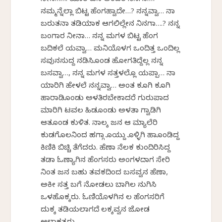
ನೀನ……. ಯಾರ ಏನ ಅಂದರ ನಿನಗಾ…?
ನಮ್ಮನ್ನೆಲ್ಲಾ ಬಿಟ್ಟ ಹೆಂಗಹ್ವಾದೇ…? ನನ್ನವ್ವಾ… ನಾ
ಬರುತನಾ ತಡಿಯಾಕ ಆಗಲಿಲ್ಲೇನ ನಿನಗಾ….? ನನ್ನ
ಬಂಗಾರ ನೀನಾ… ನನ್ನ ಮಗಳ ಬಿಟ್ಟ ಹೆಂಗ
ಬದಿಕಲೆ ಯವ್ವಾ… ಮನಿಯೊಳಗ ಒಂದಿತ್ತ ಒಂದಿಲ್ಲ
ಸವುನಸುದ್ದ ನಡಿಸಿಕೊಂಡ ಹೋಗತಿದ್ದೆಲ್ಲ ನನ್ನ
ಬಸವ್ವಾ…, ನನ್ನ ಮಗಳ ಸತ್ತಳಲ್ಲೊ ಯಪ್ಪಾ… ನಾ
ಯಾರಿಗಿ ಹೇಳಲೆ ನನ್ನವ್ವಾ… ಅಂತ ಕೂಗಿ ಕೂಗಿ
ಹಾರಾಡಿಕೊಂಡು ಅಳತಿರಬೇಕಾದರೆ ಗುರುಪಾದ
ಮಾರಿಗಿ ಟವಲ ಹಿಡಕೊಂಡು ಅಳತಾ ಗ್ವಾಡಿಗಿ
ಆತಕೊಂಡ ಕುಳಿತ. ನಾಲ್ಕ ಜನ ಆ ಮ್ಯಾಲೆರಿ
ಕುಡಗೊಲನಿಂದ ಹಗ್ಗಾ ಕೊಯ್ದು ಕೊಳ್ಳಿಗಿ ಹಾಕೊಂಡಿದ್ದ
ಕಿಣಿಕಿ ಬಿಚ್ಚಿ ತೆಗೆದರು. ಹೆಣಾ ನೆಲಕ ಕುಂದಿರಿಸಿದ್ದ
ತಡಾ ಓಣ್ಯಾಗಿನ ಹೆಂಗಸರು ಅಂಗಳದಾಗ ಸೇರಿ
ನಿಂತ ಜನ ಬಹು ತವಕದಿಂದ ಬಸವ್ವನ ಹೆಣಾ,
ಅಕೀ ಸತ್ತ ಬಗೆ ನೋಡಲು ಬಾಗಿಲ ನುಗಿಸಿ
ಒಳಹೊಕ್ಕರು. ಓಣಿಯೊಳಗಿನ ಕೆಲ ಹೆಂಗಸರಿಗೆ
ದುಕ್ಕ ತಡಿಯಲಾಗದೆ ಲಕ್ಕವ್ವನ ಜೋಡ