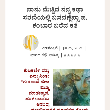
ನಾನು ಮೆಚ್ಚಿದ ನನ್ನ ಕಥಾ
ಸರಣಿಯಲ್ಲಿ ಬಸವಣ್ಣೆಪ್ಪಾ ಪ.
ಕಂಬಾರ ಬರೆದ ಕತೆ
ಕೆಂಡಸಂಪಿಗೆ |
Jul 25, 2021
|
ವಾರದ ಕಥೆ
,
ಸಾಹಿತ್ಯ
|
ಕುಲಕರ್ಣಿ ದತ್ತು
ಎದ್ದು ನಿಂತು
“ಗುರಪಾದ ಹೆಣಾ
ಮಣ್ಣ
ಮಾಡಬ್ಯಾಡ.
ಹಂಗೇನಾದರು
ಆತಂದ್ರ