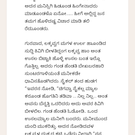
ಅದನ ಮನಿಸ್ಸಿಗಿ ಹಿಡಕೊಂಡ ಹಿಂಗೇನಾದರು
ಮಾಡಕೊಂಡಳೊ ಏನೋ…… ಹೀಗೆ ಅಲ್ಲಿದ್ದ ಜನ
ತಮಗ ಹೊಳಿದಷ್ಟ ವಿಚಾರ ಮಾಡಿ ತಲಿ
ಕೆರೆದುಕೊಂಡರು.
ಗುರಪಾದ, ಲಕ್ಕವ್ವಗ ಮಗಳ ಉರ್ಲ ಹಾಕೊಂಡಿದ
ಸುದ್ದಿ ಕಿವಿಗಿ ಬೀಳತಿದ್ದಂಗ ಲಕ್ಕವ್ವ ಹಾಂ ಅಂತ
ಉಸಲ ಬಿಟ್ಟಾಕಿ ಹೊಳ್ಳಿ ಉಸಲ ಬಂತ ಇಲ್ಲೊ
ಗೊತ್ತಿಲ್ಲ. ಆದರು ಗಂಡ ಹೆಂಡತಿ ಬೇಖಬರಹಾರಿ
ಸುಂಟರಗಾಳಿಯಂತೆ ಮನೀಕಡೇ
ಧಾವಿಸತೊಡಗಿದರು. ಸೈಕಲ್ ತಂದ ಹುಡಗ
“ಇವರನ ನೋಡಿ, “ಚಿಗವ್ವಾ ಸೈಕಲ್ಲ ಮ್ಯಾಲ
ಕರಕೊಂಡ ಹೊಗತಿನಿ ತಡಿವಾ … ನಿಲ್ಲ ನಿಲ್ಲ… ಅಂತ
ಅವನು ಬೆನ್ನತ್ತಿ ಒದರಿದರು ಅದು ಅವರ ಕಿವಿಗಿ
ಬೀಳಲಿಲ. ಗಂಡ ಹೆಂಡತಿ ಓಡೋಡಿ.. ಒಂದ
ಉಸಲಮ್ಯಾಲ ಮನೀಗಿ ಬಂದರು. ಮನೀಮುಂದ
ಮಂದಿ ಮುಕರಿತ್ತು. ಅದನ ನೋಡಿದವಳ
ಲಕ್ಕವ್ವಳ ದುಕ್ಕದ ಕಟ್ಟಿ ಒಡೆದು ನೀರಾಗಿ “ನನ್ನ