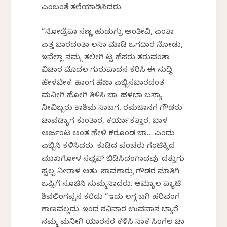
ಎಂಬಂತೆ ತಲೆಯಾಡಿಸಿದರು
“ನೋಡ್ರೆಪಾ ಸಣ್ಣ ಹುಡುಗ್ರು ಅಂತೀವಿ, ಎಂತಾ
ಎತ್ತ ಬಾರದಂತಾ ಕೆಲಸಾ ಮಾಡಿ ಒಗದಾರ ನೋಡು,
ಇವೆಲ್ಲಾ ನಮ್ಮ ತಲೀಗಿ ಕೆಟ್ಟ ಹೆಸರು ತರುವಂತಾ
ವಿಚಾರ ಮೊದಲ ಗುರುಪಾದನ ಕರಿಸಿ ಈ ಸುದ್ದಿ
ಹೇಳಬೇಕ. ಹಾಂಗ ಹೆಣಾ ಎಬ್ಬಿಸಬಾರದಂತ
ಮನೀಗಿ ಹೋಗಿ ತಿಳಿಸಿ ಬಾ. ಹಳಬಾ ಬಸ್ಯಾ
ನೀವಿಬ್ಬರು ಕಾಶಿಮ ಸಾಬಗ, ರಮಜಾನಗ ಗೌಡರು
ಚಾವಡ್ಯಾಗ ಕುಂತಾರ, ಕರ್ಯಾಕತ್ತಾರ, ಬಾಳ
ಅರ್ಜಂಟ ಅಂತ ಹೇಳಿ ಕರಕೊಂಡ ಬಾ… ಎಂದು
ಎಬ್ಬಿಸಿ ಕಳಿಸಿದರು. ಕುಡಿದ ಪಂಚರು ಗಂಟಿಕ್ಕಿದ
ಮುಖಗೋಳ ಸವ್ಲಪ್ ಬಿಡಿಸಿದಂಗಾದವು. ದತ್ತುಗು
ಸ್ವಲ್ಪ ನೀರಾಳ ಆತು. ಸಾವಕಾರ್ರು ಗೌಡರ ಮಾತಿಗಿ
ಒಪ್ಪಿಗೆ ಸೂಚಿಸಿ ಸುಮ್ಮನಾದರು. ಆಮ್ಯಾಲ ಪ್ಯಾಟಿ
ಶಿವಲಿಂಗಪ್ಪನ ಕರೆದು “ಇದು ಲಗ್ಗ ಬಗಿ ಹರಿವಂಗ
ಕಾಣವಲ್ಲದು. ಇಂದ ಶನಿವಾರ ಉಪವಾಸ ಬ್ಯಾರೆ
ನಮ್ಮ ಮನೀಗಿ ಯಾರನರ ಕಳಿಸಿ ನಾಕ ಸಿಂಗಲ ಚಾ