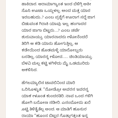
ಹಾಕಿದಾರ. ಆರಾಮಾಗ್ಯಾಂತ ಇಂದ ಬೆಳಿಗ್ಗಿ ಅಕೀ
ಸೊಸಿ ಊಟಾ ಒಯ್ದಳಲ್ಲ. ಅಂದ ಮತ್ತ ಯಾರ
ಇರಬಹುದು..? ಎಂಬ ಪ್ರಶ್ನೆಗೆ ಊರಾಗ ಸದ್ದೆ ಜಾಗ
ಬಿಡುವಂತ ಗಿರಾಕಿ ಯಾವು ಇಲ್ಲ. ಹಂಗಾದರ
ಯಾರ ಜಾಗಾ ಬಿಟ್ಟರು….? ಎಂಬ ಚರ್ಚೆ
ಶುರುವಾಯ್ತು. ಯಾರನಾದರು ಕೇಳೋನೆಂದರೆ
ತಿರಿಗಿ ಆ ಕಡಿ ಯಾರು ಹೋಗುತ್ತಿಲ್ಲ, ಆ
ಕಡೇಯಿಂದ ಹೊಡಮಳ್ಳಿ ಯಾರೋಬ್ಬರು
ಬರತಿಲ್ಲ, ಯಾರನ್ನ ಕೇಳೋದ…… ಚಿಂತಿಯಾಯ್ತು.
ಬೆಳವಿ ಮಲ್ಲ ಕಟ್ಟಿ ಕೆಳಗಿಳಿದು ಮೈ ಒಡಮುರಿದು
ಆಕಳಿಸಿದ.
ಹೆಗಲಮ್ಯಾಲಿನ ಟಾವಲಿನಿಂದ ಮಾರಿ
ಒರಿಸಿಕೊಳ್ಳುತ. “ನೋಡ್ರೋ ಅವರನ ಇವರನ್ನ
ಯಾಕ ಕೇಳಕೊಂತ ಕುಂದರತಿರಿ. ನಾವ ಒಂದ ಗಳಿಗಿ
ಹೋಗಿ ಬರೋಣ ನಡೀರಿ. ಎನಂಬೋದು ಖರೆ
ಕೊಟ್ಟಿ ತಿಳಿತೈತೆಲ್ಲ ಅಂದ. ಆ ಮಾತಿಗೆ ಹೂನುರ
ರಾಯಾ “ಹೂಂಸ ಬಿಟ್ಟರ ಗೊತ್ತಾಗತ್ತಂತ ಇನ್ನ