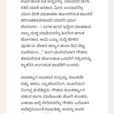
ಊರ ಶಾಂತ ಐತಿ ಅನ್ನಂಗಿಲ್ಲ. ಯಾವನರೆ ಮಗಾ
ಕಿತಿಬಿ ಮಾಡೆ ಇರತಾನ. ಮೀಸಿ ಬಂದಾವರೆಲ್ಲ
ಯಾಸಿ ದೀಡಿ ಮಾತಾಡತಾ ಹೂಂಕರಿಸುತ ಟಬರಲೆ
ತಿರಿಗಾಡತಿರಬೇಕಾದರೆ ಯಾರಿಗಿ ಯಾರ
ಹೆದರವರು….? ಜಗಳ ಆಗದ ಇನ್ನೇನ ಮಾಡತಾವ..
ನಾಲ್ಕ ದುಡ್ಡ ಮಾಡಿದವರೆಲ್ಲ ಹೀರೇರ ಆಗಾಕ
ಹೋಗತಾರ, ಆಯಿ ಬಸ್ಯಾ ಸುದ್ದಿ ಹೇಳಿದ
ಪೂರ್ತಿನು ಹೇಳದ ತಲ್ಯಾಗ ಹುಳಾ ಕೆಡಿವಿ ಬಿಟ್ಟ
ಸೂಳಿಮಗಾ….” ಹಿಂಗ ಮನಸಿನೊಳಗ ಗೌಡರು
ತಳಮಳಿಸುತ ಹೆಣಗಾಡುತ ಎದುರಿಗೆ ಸಿಕ್ಕವರನ್ನು
ಕ್ಯಾಕರಿಸಿ ಉಗುಳುತ ಚಾವಡಿಗಿ ಬಂದರು.
ಚಾವಡ್ಯಾಗ ಸಾವಕಾರ ರುದ್ರಪ್ಪಾ, ಕುಲಕರ್ಣಿ
ದತ್ತು, ಹಳಬ, ಪ್ಯಾಟಿಸಿವನಿಂಗ, ಮೂಲಿಮನಿ
ನಿಂಗಪ್ಪ ಕುಳಿತಿದ್ದರು. ಗೌಡರು ಕುಲಕರ್ಣ್ಯಾರ
ನಡುವ ಜಾಗಾ ಮಾಡಿಕೊಂಡು ಹೋಗಿ ಕುಂತರು.
ಬಹುಶಾ ಅಲ್ಲಿ ಸೇರಿದವರೆಲ್ಲ ಗೌಡರು ಬರೊತನ
ಕಾದಿದ್ದರಂಬಂತೆ ಕಾಣುತಿತ್ತು. ಅದನ್ನು ಅವರ