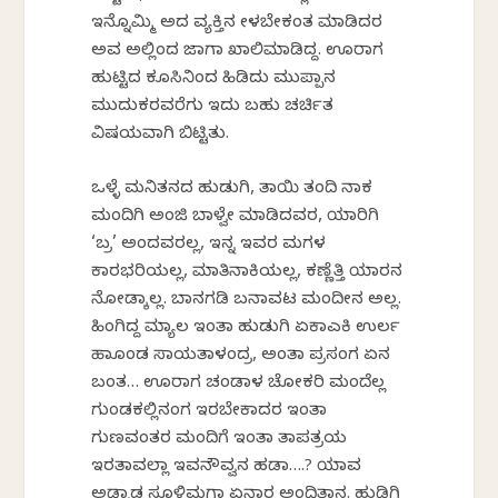
ಇನ್ನೊಮ್ಮಿ ಅದ ವ್ಯಕ್ತಿನ ಕೇಳಬೇಕಂತ ಮಾಡಿದರ
ಅವ ಅಲ್ಲಿಂದ ಜಾಗಾ ಖಾಲಿಮಾಡಿದ್ದ. ಊರಾಗ
ಹುಟ್ಟಿದ ಕೂಸಿನಿಂದ ಹಿಡಿದು ಮುಪ್ಪಾನ
ಮುದುಕರವರೆಗು ಇದು ಬಹು ಚರ್ಚಿತ
ವಿಷಯವಾಗಿ ಬಿಟ್ಟಿತು.
ಒಳ್ಳೆ ಮನಿತನದ ಹುಡುಗಿ, ತಾಯಿ ತಂದಿ ನಾಕ
ಮಂದಿಗಿ ಅಂಜಿ ಬಾಳ್ವೇ ಮಾಡಿದವರ, ಯಾರಿಗಿ
‘ಬ್ರ’ ಅಂದವರಲ್ಲ, ಇನ್ನ ಇವರ ಮಗಳ
ಕಾರಭರಿಯಲ್ಲ, ಮಾತಿನಾಕಿಯಲ್ಲ, ಕಣ್ಣೆತ್ತಿ ಯಾರನ
ನೋಡಾಕ್ಕೆಲ್ಲ. ಬಾನಗಡಿ ಬನಾವಟ ಮಂದೀನ ಅಲ್ಲ.
ಹಿಂಗಿದ್ದ ಮ್ಯಾಲ ಇಂತಾ ಹುಡುಗಿ ಏಕಾಎಕಿ ಉರ್ಲ
ಹಾಕೊಂಡ ಸಾಯತಾಳಂದ್ರ, ಅಂತಾ ಪ್ರಸಂಗ ಏನ
ಬಂತ… ಊರಾಗ ಚಂಡಾಳ ಚೋಕರಿ ಮಂದೆಲ್ಲ
ಗುಂಡಕಲ್ಲಿನಂಗ ಇರಬೇಕಾದರ ಇಂತಾ
ಗುಣವಂತರ ಮಂದಿಗೆ ಇಂತಾ ತಾಪತ್ರಯ
ಇರತಾವಲ್ಲಾ ಇವನೌವ್ವನ ಹಡಾ….? ಯಾವ
ಅಡ್ನಾಡ ಸೂಳಿಮಗಾ ಏನಾರ ಅಂದಿತಾನ. ಹುಡಿಗಿ