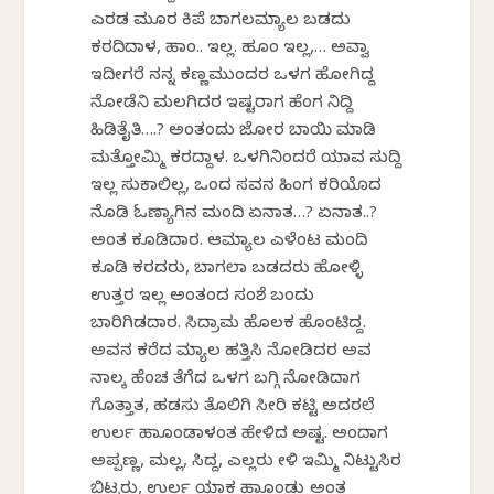
ಎರಡ ಮೂರ ಕಿಪೆ ಬಾಗಲಮ್ಯಾಲ ಬಡದು
ಕರದಿದಾಳ, ಹಾಂ.. ಇಲ್ಲ. ಹೂಂ ಇಲ್ಲ,… ಅವ್ವಾ
ಇದೀಗರೆ ನನ್ನ ಕಣ್ಣಮುಂದರ ಒಳಗ ಹೋಗಿದ್ದ
ನೋಡೆನಿ ಮಲಗಿದರ ಇಷ್ಟರಾಗ ಹೆಂಗ ನಿದ್ದಿ
ಹಿಡಿತೈತಿ….? ಅಂತಂದು ಜೋರ ಬಾಯಿ ಮಾಡಿ
ಮತ್ತೋಮ್ಮಿ ಕರದ್ದಾಳ. ಒಳಗಿನಿಂದರೆ ಯಾವ ಸುದ್ದಿ
ಇಲ್ಲ ಸುಕಾಲಿಲ್ಲ, ಒಂದ ಸವನ ಹಿಂಗ ಕರಿಯೊದ
ನೊಡಿ ಓಣ್ಯಾಗಿನ ಮಂದಿ ಏನಾತ…? ಏನಾತ..?
ಅಂತ ಕೂಡಿದಾರ. ಆಮ್ಯಾಲ ಎಳೆಂಟ ಮಂದಿ
ಕೂಡಿ ಕರದರು, ಬಾಗಲಾ ಬಡದರು ಹೋಳ್ಳಿ
ಉತ್ತರ ಇಲ್ಲ ಅಂತಂದ ಸಂಶೆ ಬಂದು
ಬಾರಿಗಿಡದಾರ. ಸಿದ್ರಾಮ ಹೊಲಕ ಹೊಂಟಿದ್ದ.
ಅವನ ಕರೆದ ಮ್ಯಾಲ ಹತ್ತಿಸಿ ನೋಡಿದರ ಅವ
ನಾಲ್ಕ ಹೆಂಚ ತೆಗೆದ ಒಳಗ ಬಗ್ಗಿ ನೋಡಿದಾಗ
ಗೊತ್ತಾತ, ಹಡಸು ತೊಲಿಗಿ ಸೀರಿ ಕಟ್ಟಿ ಅದರಲೆ
ಉರ್ಲ ಹಾಕೊಂಡಾಳಂತ ಹೇಳಿದ ಅಷ್ಟ. ಅಂದಾಗ
ಅಪ್ಪಣ್ಣ, ಮಲ್ಲ, ಸಿದ್ದ, ಎಲ್ಲರು ಕೇಳಿ ಇಮ್ಮಿ ನಿಟ್ಟುಸಿರ
ಬಿಟ್ಟರು, ಉರ್ಲ ಯಾಕ ಹಾಕೊಂಡ್ಲು ಅಂತ