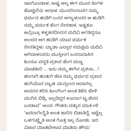
ಇಟಗೊಂಡಾಳ, ಅಷ್ಟ ಅಲ್ಲ ಈಗ ಮೂರ ತಿಂಗಳ
ಹೊಟ್ಟಿಲೆನು ಅದಾಳ. ಮುಸಲಿಂರಾವಗ ನಮ್ಮ
ಧರ್ಮದ ಹುಡಿಗಿ ಬಸರ ಆಗ್ಯಾಳಂದರ ಆ ಹುಡಿಗಿ
ನಮ್ಮ ಧರ್ಮಕ ಹೆಂಗ ಸೇರತಾಳ, ಇಷ್ಟಕೂ
ಅವ್ರಿಬ್ರೂ ಕಳ್ಳತನದಿಂದನ ಮದಿವಿ ಆಗತಿದ್ದರೂ
ಅಂದರ ಆಗ ಹುಡಿಗಿ ಯಾವ ಧರ್ಮಕ
ಸೇರತಿದ್ದಳು. ಬ್ಯಾಡಾ ಎಲ್ಲಾರ ಸಮಕ್ಷಮ ಮದಿವಿ
ಆಗಿದಾಳಂದರು ಮುಸ್ಲೀಂಗ ಬಸರಾದಾಕಿನ
ಹಿಂದೂ ಪದ್ಧತಿ ಪ್ರಕಾರ ಹೆಂಗ ಮಣ್ಣ
ಮಾಡತೀರಿ….. ಇದು ನಮ್ಮ ಈಗಿನ ಪ್ರಶನಾ….?
ಹಂಗಾಗಿ ಹುಡುಗಿ ಹೆಣ ನಮ್ಮ ಧರ್ಮದ ಪ್ರಕಾರ
ಹುಗಿಯೊದ ಬ್ಯಾಡ. ಮುಸ್ಲೀಂರ ಅದಾರಲ್ಲ
ಅವರನ ಕರಿಸಿ ಹೀಂಗಿಂಗ ಅಂತ ತಿಳಿಸಿ ಹೇಳಿ
ಮುಗಿಸಿ ಬಿಡ್ರಿ, ಇಲ್ಲದಿದ್ದರ ಊರಾಗ ಕೆಟ್ಟ ಹೆಸರ
ಬರತಾವ” ಅಂದ. ಗೌಡರು ದತ್ತುನ ಮಾತ ಕೇಳಿ
‘ಇದರಾಗೇನೈತಿ ಅಂತ ಹಾರಿಸಿ ಬಿಡಾತಿದ್ದೆ, ಇಟ್ಟೆಲ್ಲ
ಒಳಗುಟ್ಟೈತಿ ಅಂತ ಗೊತ್ತ ಇಲ್ಲ ನೋಡು. ಇದ
ವಿಚಾರ ಮಾಡಬೇಕಾದ ಮಾತಿದು ಹೌದು’