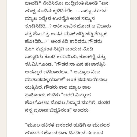
ಚಾವಡಿಗಿ ಸೇರಿಸಿರೋ ಬುದ್ದಿವಂತಿಕೆ ನೋಡಿ “ಏನ
ಹುಚ್ಚ ಸೂಳಿಮಕ್ಕಳಿದಿರಲೇ……. ಎಲ್ಲಾ ಮುಗದ
ಮ್ಯಾಲ ಇನ್ನೇನ ಉಳದೈತಿ ಅಂತ ನಮ್ಮನ
ಕೂಡಿಸಿದಿರಿ….? ಅಕೀ ಸಾವಿನ ಜೋಡ ಆ ವಿಚಾರು
ಸತ್ತ ಹೋಗಿತ್ತ. ಅದನ ಯಾಕ ಹಡ್ಡಿ ಹಡ್ಡಿ ತೆಗ್ಯಾಕ
ಹೋದಿರಿ….?” ಅಂತ ಕಿಡಿ ಕಾರಿದರು. ಗೌಡರು
ಹಿಂಗ ಕವ್ವಕಂತ ಸಿಟ್ಟಿಗಿ ಬಂದುದ ನೊಡಿ
ಎಲ್ಲಾರಿಗು ಕುಂಡಿ ಉರಿಯಿತು, ಕುಲಕಣ್ಣಿ ದತ್ತು
ಕಸಿವಿಸಿಗೊಂಡ, “ಗೌಡರ ನಾ ಏನ ಹೇಳಾಕತ್ತಿನಿ
ಅದನ್ನಾರ ಕೇಳಿಸಿಕೋರಲಾ…? ಆಮ್ಯಾಲ ನೀವ
ಮಾತಾಡವಲ್ಲರ್ಯಾಕ” ಅಂತ ಸಮಜಾಯಿಸಲು
ಯತ್ನಿಸಿದ. ಗೌಡರು ಕಾಲ ಮ್ಯಾಲ ಕಾಲ
ಹಾಕಿಕೊಂಡು ಕುಳಿತು “ಆಗಲಿ ನಿಮ್ಮಂಗ
ಹೋಗೋಣು ಮೊದಲ ನಿಮ್ಮದ ಮುಗಿಲಿ, ನಂತರ
ನನ್ನ ಪುರಾಣ ಬಿಚ್ಚತಿನಂತ” ಅಂದರು.
“ಮೂಲ ಹಕಿಕತ ಏನಂದರ ಹುಡಿಗಿ ಆ ಮುಸಲರ
ಹುಡುಗನ ಜೋಡ ಬಾಳ ದಿನದಿಂದ ಸಂಬಂದ