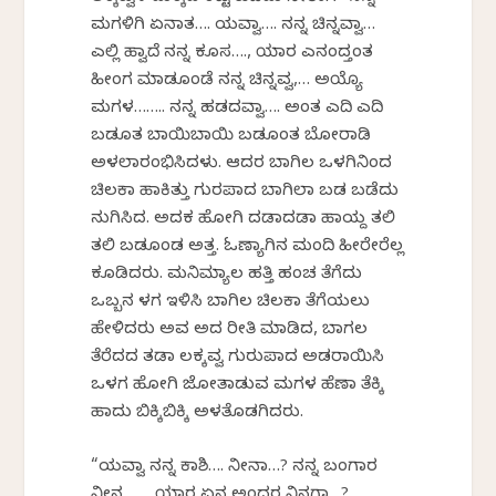
ಮಗಳಿಗಿ ಏನಾತ…. ಯವ್ವಾ…. ನನ್ನ ಚಿನ್ನವ್ವಾ…
ಎಲ್ಲಿ ಹ್ವಾದೆ ನನ್ನ ಕೂಸ…., ಯಾರ ಎನಂದ್ತಂತ
ಹೀಂಗ ಮಾಡಕೊಂಡೆ ನನ್ನ ಚಿನ್ನವ್ವ,… ಅಯ್ಯೊ
ಮಗಳ…….. ನನ್ನ ಹಡದವ್ವಾ…. ಅಂತ ಎದಿ ಎದಿ
ಬಡಕೊತ ಬಾಯಿಬಾಯಿ ಬಡಕೊಂತ ಬೋರಾಡಿ
ಅಳಲಾರಂಭಿಸಿದಳು. ಆದರ ಬಾಗಿಲ ಒಳಗಿನಿಂದ
ಚಿಲಕಾ ಹಾಕಿತ್ತು ಗುರಪಾದ ಬಾಗಿಲಾ ಬಡ ಬಡೆದು
ನುಗಿಸಿದ. ಅದಕ ಹೋಗಿ ದಡಾದಡಾ ಹಾಯ್ದ ತಲಿ
ತಲಿ ಬಡಕೊಂಡ ಅತ್ತ. ಓಣ್ಯಾಗಿನ ಮಂದಿ ಹೀರೇರೆಲ್ಲ
ಕೂಡಿದರು. ಮನಿಮ್ಯಾಲ ಹತ್ತಿ ಹಂಚ ತೆಗೆದು
ಒಬ್ಬನ ಕೆಳಗ ಇಳಿಸಿ ಬಾಗಿಲ ಚಿಲಕಾ ತೆಗೆಯಲು
ಹೇಳಿದರು ಅವ ಅದ ರೀತಿ ಮಾಡಿದ, ಬಾಗಲ
ತೆರೆದದ ತಡಾ ಲಕ್ಕವ್ವ ಗುರುಪಾದ ಅಡರಾಯಿಸಿ
ಒಳಗ ಹೋಗಿ ಜೋತಾಡುವ ಮಗಳ ಹೆಣಾ ತೆಕ್ಕಿ
ಹಾದು ಬಿಕ್ಕಿಬಿಕ್ಕಿ ಅಳತೊಡಗಿದರು.
“ಯವ್ವಾ ನನ್ನ ಕಾಶಿ…. ನೀನಾ…? ನನ್ನ ಬಂಗಾರ