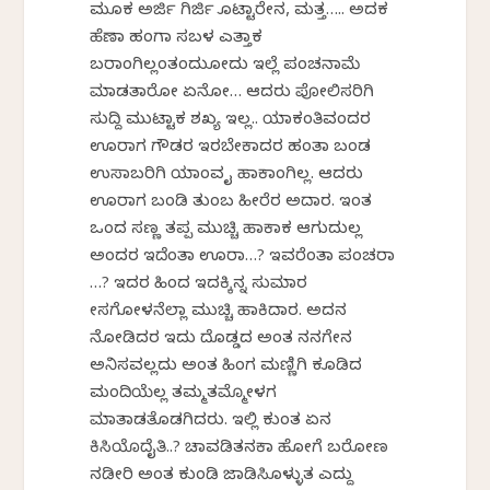
ಮೂಕ ಅರ್ಜಿ ಗಿರ್ಜಿ ಕೊಟ್ಟಾರೇನ, ಮತ್ತ….. ಅದಕ
ಹೆಣಾ ಹಂಗಾ ಸಬಳ ಎತ್ತಾಕ
ಬರಾಂಗಿಲ್ಲಂತಂದುಕೋದು ಇಲ್ಲೆ ಪಂಚನಾಮೆ
ಮಾಡತಾರೋ ಏನೋ… ಆದರು ಪೋಲಿಸರಿಗಿ
ಸುದ್ದಿ ಮುಟ್ಟಾಕ ಶಖ್ಯ ಇಲ್ಲ.. ಯಾಕಂತಿವಂದರ
ಊರಾಗ ಗೌಡರ ಇರಬೇಕಾದರ ಹಂತಾ ಬಂಡ
ಉಸಾಬರಿಗಿ ಯಾಂವ ಕೈ ಹಾಕಾಂಗಿಲ್ಲ. ಆದರು
ಊರಾಗ ಬಂಡಿ ತುಂಬ ಹೀರೆರ ಅದಾರ. ಇಂತ
ಒಂದ ಸಣ್ಣ ತಪ್ಪ ಮುಚ್ಚಿ ಹಾಕಾಕ ಆಗುದುಲ್ಲ
ಅಂದರ ಇದೆಂತಾ ಊರಾ…? ಇವರೆಂತಾ ಪಂಚರಾ
…? ಇದರ ಹಿಂದ ಇದಕ್ಕಿನ್ನ ಸುಮಾರ
ಕೇಸಗೋಳನೆಲ್ಲಾ ಮುಚ್ಚಿ ಹಾಕಿದಾರ. ಅದನ
ನೋಡಿದರ ಇದು ದೊಡ್ಡದ ಅಂತ ನನಗೇನ
ಅನಿಸವಲ್ಲದು ಅಂತ ಹಿಂಗ ಮಣ್ಣಿಗಿ ಕೂಡಿದ
ಮಂದಿಯೆಲ್ಲ ತಮ್ಮತಮ್ಮೋಳಗ
ಮಾತಾಡತೊಡಗಿದರು. ಇಲ್ಲಿ ಕುಂತ ಏನ
ಕಿಸಿಯೊದೈತಿ..? ಚಾವಡಿತನಕಾ ಹೋಗೆ ಬರೋಣ
ನಡೀರಿ ಅಂತ ಕುಂಡಿ ಜಾಡಿಸಿಕೊಳ್ಳುತ ಎದ್ದು