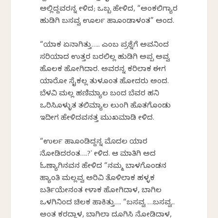
ಅಲ್ಲಿದ್ದವರನ್ನ ಕೇಳಿದ; ಒಬ್ಬ ಹೇಳಿದ, “ಅಂಕಲಿಗ್ಯಾರ
ಹುಡಿಗಿ ಬಸವ್ವ ಊರ್ಲ ಹಾಕೊಂಡಾಳಂತ” ಅಂದ.
“ಯಾಕ ಏನಾಗಿತ್ತು….. ಎಂಬ ಪ್ರಶ್ನೆಗೆ ಅವನಿಂದ
ಸರಿಯಾದ ಉತ್ತರ ಬರಲಿಲ್ಲ ಹುಡಿಗಿ ಅಪ್ಪ ಅವ್ವ
ಹೊಲಕ ಹೋಗಿದಾರ. ಅವರನ್ನ ಕರಿಲಾಕ ಈಗ
ಯಾರೋ ಸೈಕಲ್ಲ ತುಳಕೊಂತ ಹೋದರು ಅಂದ.
ಬೆಳವಿ ಮಲ್ಲ ಹಣಿಮ್ಯಾಲ ಬಂದ ಬೆವರ ಹನಿ
ಒರಿಸಿಕೊಳ್ಳುತ ತಲಿಮ್ಯಾಲ ಲುಂಗಿ ಹೊತಗೊಂಡು
ಇದೀಗ ಹೇಳಿದವನತ್ತ ಮುಖಮಾಡಿ ಕೇಳಿದ.
“ಉರ್ಲ ಹಾಕೊಂಡಿದ್ದನ್ನ ಮೊದಲ ಯಾರ
ನೋಡಿದರಂತ….?ʼ ಕೇಳಿದ. ಆ ಮಾತಿಗಿ ಅದ
ಓಣ್ಯಾಗಿನವನ ಹೇಳಿದ “ನಮ್ಮ ಬಾಳಗೊಂಡನ
ಹ್ಯಾಂತಿ ಮಲ್ಲವ್ವ ಅರಿವಿ ತೊಳಿಲಾಕ ಹಳ್ಳಕ
ಬರ್ತಿಯೇನಂತ ಕೇಳಾಕ ಹೋಗಿದಾಳ, ಬಾಗಿಲ
ಒಳಗಿನಿಂದ ಚಿಲಕ ಹಾಕಿತ್ತು…. “ಬಸವ್ವ …ಬಸವ್ವ..
ಅಂತ ಕರದ್ದಾಳ, ಬಾಗಿಲಾ ದೂಗಿಸಿ ನೋಡಿದಾಳ,