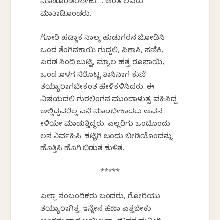
ಮಾಡಕೊಂಡಿರಬೇಕು…. ಅಂತ ಕೆಲವರು
ಮಾತಾಡಿಕೊಂಡರು.
ಗೋರಿ ಹಡ್ಡಾಕ ನಾಲ್ಕ ಹುಡುಗರನ ಜೋಡಿಸಿ
ಒಂದ ತೆಂಗಿನಕಾಯಿ ಗುದ್ದಲಿ, ಪಿಕಾಸಿ, ಸಣಿಕಿ,
ಎರಡ ಸಿಂದಿ ಬುಟ್ಟಿ, ಮ್ಯಾಲ ಹತ್ತ ರೂಪಾಯಿ,
ಒಂದ ಕೊಳಗ ಸೆರೆಕೊಟ್ಟ ತಾಸಿನಾಗ ಕುಣಿ
ತಯ್ಯಾರಾಗಬೇಕಂತ ಹೇಳಿಕಳಿಸಿದರು. ಈ
ವಿಷಯದಲಿ ಗುರಲಿಂಗನ ಮುಂದಾಳುತ್ವ ವಹಿಸಿದ್ದ
ಅಲ್ಲಿದ್ದವರೆಲ್ಲ ಎನೆ ಮಾಡಬೇಕಾದರು ಅವನ
ಕೇಳಿಯೇ ಮಾಡುತ್ತಿದ್ದರು. ಎಲ್ಲರಿಗು ಒಂದೊಂದು
ಕೆಲಸ ನಿರ್ವಹಿಸಿ, ಕಟ್ಟಿಗಿ ಬಂದು ಬೀಡಿಯೊಂದನ್ನು
ಹೊತ್ತಿಸಿ ಹೊಗಿ ಬಿಡುತ ಕುಳಿತ.
*****
ಎಲ್ಲಾ ಸಂಬಂಧಿಕರು ಬಂದರು, ಗೋರಿಯು
ತಯ್ಯಾರಾಗಿತ್ತ. ಇನ್ನೇನ ಹೆಣಾ ಎತ್ತಬೇಕು