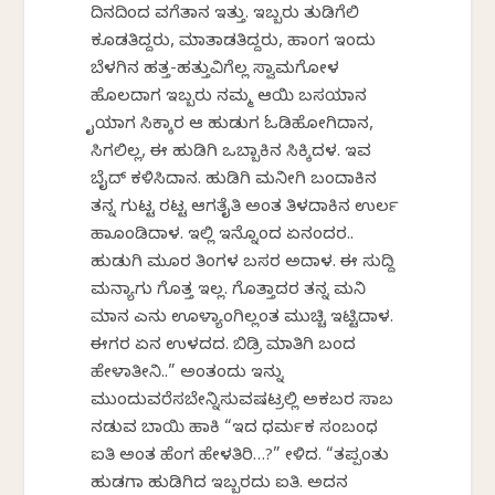
ದಿನದಿಂದ ವಗೆತಾನ ಇತ್ತು. ಇಬ್ಬರು ತುಡಿಗೆಲಿ
ಕೂಡತಿದ್ದರು, ಮಾತಾಡತಿದ್ದರು, ಹಾಂಗ ಇಂದು
ಬೆಳಗಿನ ಹತ್ತ-ಹತ್ತುವಿಗೆಲ್ಲ ಸ್ವಾಮಗೋಳ
ಹೊಲದಾಗ ಇಬ್ಬರು ನಮ್ಮ ಆಯಿ ಬಸಯಾನ
ಕೈಯಾಗ ಸಿಕ್ಕಾರ ಆ ಹುಡುಗ ಓಡಿಹೋಗಿದಾನ,
ಸಿಗಲಿಲ್ಲ, ಈ ಹುಡಿಗಿ ಒಬ್ಬಾಕಿನ ಸಿಕ್ಕಿದಳ. ಇವ
ಬೈದ್ ಕಳಿಸಿದಾನ. ಹುಡಿಗಿ ಮನೀಗಿ ಬಂದಾಕಿನ
ತನ್ನ ಗುಟ್ಟ ರಟ್ಟ ಆಗತೈತಿ ಅಂತ ತಿಳದಾಕಿನ ಉರ್ಲ
ಹಾಕೊಂಡಿದಾಳ. ಇಲ್ಲಿ ಇನ್ನೊಂದ ಏನಂದರ..
ಹುಡುಗಿ ಮೂರ ತಿಂಗಳ ಬಸರ ಅದಾಳ. ಈ ಸುದ್ದಿ
ಮನ್ಯಾಗು ಗೊತ್ತ ಇಲ್ಲ. ಗೊತ್ತಾದರ ತನ್ನ ಮನಿ
ಮಾನ ಎನು ಊಳ್ಯಾಂಗಿಲ್ಲಂತ ಮುಚ್ಚಿ ಇಟ್ಟಿದಾಳ.
ಈಗರ ಏನ ಉಳದದ. ಬಿಡ್ರಿ ಮಾತಿಗಿ ಬಂದ
ಹೇಳಾತೀನಿ..” ಅಂತಂದು ಇನ್ನು
ಮುಂದುವರೆಸಬೇಕೆನ್ನಿಸುವಷಟ್ರಲ್ಲಿ ಅಕಬರ ಸಾಬ
ನಡುವ ಬಾಯಿ ಹಾಕಿ “ಇದ ಧರ್ಮಕ ಸಂಬಂಧ
ಐತಿ ಅಂತ ಹೆಂಗ ಹೇಳತಿರಿ…?” ಕೇಳಿದ. “ತಪ್ಪಂತು
ಹುಡಗಾ ಹುಡಿಗಿದ ಇಬ್ಬರದು ಐತಿ. ಅದನ