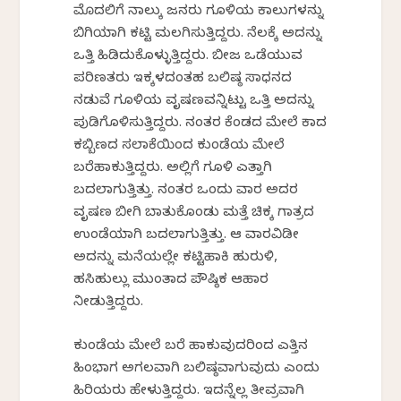
ಮೊದಲಿಗೆ ನಾಲ್ಕು ಜನರು ಗೂಳಿಯ ಕಾಲುಗಳನ್ನು
ಬಿಗಿಯಾಗಿ ಕಟ್ಟಿ ಮಲಗಿಸುತ್ತಿದ್ದರು. ನೆಲಕ್ಕೆ ಅದನ್ನು
ಒತ್ತಿ ಹಿಡಿದುಕೊಳ್ಳುತ್ತಿದ್ದರು. ಬೀಜ ಒಡೆಯುವ
ಪರಿಣತರು ಇಕ್ಕಳದಂತಹ ಬಲಿಷ್ಠ ಸಾಧನದ
ನಡುವೆ ಗೂಳಿಯ ವೃಷಣವನ್ನಿಟ್ಟು ಒತ್ತಿ ಅದನ್ನು
ಪುಡಿಗೊಳಿಸುತ್ತಿದ್ದರು. ನಂತರ ಕೆಂಡದ ಮೇಲೆ ಕಾದ
ಕಬ್ಬಿಣದ ಸಲಾಕೆಯಿಂದ ಕುಂಡೆಯ ಮೇಲೆ
ಬರೆಹಾಕುತ್ತಿದ್ದರು. ಅಲ್ಲಿಗೆ ಗೂಳಿ ಎತ್ತಾಗಿ
ಬದಲಾಗುತ್ತಿತ್ತು. ನಂತರ ಒಂದು ವಾರ ಅದರ
ವೃಷಣ ಬೀಗಿ ಬಾತುಕೊಂಡು ಮತ್ತೆ ಚಿಕ್ಕ ಗಾತ್ರದ
ಉಂಡೆಯಾಗಿ ಬದಲಾಗುತ್ತಿತ್ತು. ಆ ವಾರವಿಡೀ
ಅದನ್ನು ಮನೆಯಲ್ಲೇ ಕಟ್ಟಿಹಾಕಿ ಹುರುಳಿ,
ಹಸಿಹುಲ್ಲು ಮುಂತಾದ ಪೌಷ್ಠಿಕ ಆಹಾರ
ನೀಡುತ್ತಿದ್ದರು.
ಕುಂಡೆಯ ಮೇಲೆ ಬರೆ ಹಾಕುವುದರಿಂದ ಎತ್ತಿನ
ಹಿಂಭಾಗ ಅಗಲವಾಗಿ ಬಲಿಷ್ಠವಾಗುವುದು ಎಂದು
ಹಿರಿಯರು ಹೇಳುತ್ತಿದ್ದರು. ಇದನ್ನೆಲ್ಲ ತೀವ್ರವಾಗಿ