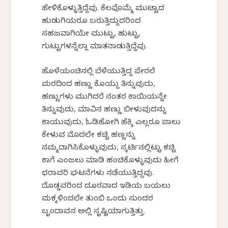
ಹೇಳಿಕೊಳ್ಳುತ್ತಿದ್ದೆವು. ಕೆಲವೊಮ್ಮೆ ಮುಟ್ಟಾದ
ಹುಡುಗಿಯರೂ ಬರುತ್ತಿದ್ದುದರಿಂದ
ಸಹಜವಾಗಿಯೇ ಮುಟ್ಟು, ಹುಟ್ಟು,
ಗುಟ್ಟುಗಳನ್ನೆಲ್ಲಾ ಮಾತನಾಡುತ್ತಿದ್ದೆವು.
ಹೊಳೆಯಂಚಿನಲ್ಲಿ ಬೆಳೆಯುತ್ತಿದ್ದ ಪೇರಲೆ
ಮರದಿಂದ ಹಣ್ಣು ಕೊಯ್ದು ತಿನ್ನುವುದು,
ಹಣ್ಣುಗಳು ಮುಗಿದರೆ ನಂತರ ಕಾಯಿಯನ್ನೇ
ತಿನ್ನುವುದು, ಮಾವಿನ ಹಣ್ಣು ಬೀಳುವುದನ್ನು
ಕಾಯುವುದು, ಓಡಿಹೋಗಿ ಹೆಕ್ಕಿ ಎಲ್ಲರೂ ಪಾಲು
ಕೇಳುವ ಮೊದಲೇ ಕಚ್ಚಿ ಹಣ್ಣನ್ನು
ನಮ್ಮದಾಗಿಸಿಕೊಳ್ಳುವುದು, ಸ್ಕರ್ಟಿನಲ್ಲಿಟ್ಟು ಕಚ್ಚಿ
ಕಾಗೆ ಎಂಜಲು ಮಾಡಿ ಹಂಚಿಕೊಳ್ಳುವುದು ಹೀಗೆ
ಥರಾವರಿ ಘಟನೆಗಳು ನಡೆಯುತ್ತಿದ್ದವು.
ದೊಡ್ಡವರಿಂದ ದೂರವಾದ ಇಡಿಯ ಬಯಲು
ಮಕ್ಕಳಿಂದಲೇ ತುಂಬಿ ಒಂದು ಸುಂದರ
ಬೃಂದಾವನ ಅಲ್ಲಿ ಸೃಷ್ಟಿಯಾಗುತ್ತಿತ್ತು.