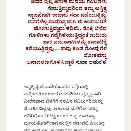
ಆದರೆ ಇಲ್ಲಿ ಅನೇಕ ಮನೆಯ ಗಂಟಿಗಳು
ಸೇರುತ್ತಿದ್ದುದರಿಂದ
ತಮ್ಮ ಅಸ್ತಿತ್ವ
ಸ್ಥಾಪನೆಗಾಗಿ ಕಾದಾಟ ಸದಾ ನಡೆಯುತ್ತಿತ್ತು.
ದನಗಳೆಲ್ಲ ಸಾಮಾನ್ಯವಾಗಿ ಈ ಉಸಾಬರಿಗೆ
ಹೋಗುತ್ತಿದ್ದುದು ಕಡಿಮೆ. ಸೊಕ್ಕಿ ಬೆಳೆದ
ಗೂಳಿಗಳು ಗದ್ದೆಗಿಳಿಯುತ್ತಿದ್ದಂತೆ ಗುಟುರು
ಹಾಕಿ ಎದುರಾಳಿಗಳನ್ನು ಕಾದಾಟಕ್ಕೆ
ಕರೆಯುತ್ತಿದ್ದವು…
ತಾವು ಕಂಡ ಗೋವುಗಳ
ಲೋಕವನ್ನು
ಅನಾವರಣಗೊಳಿಸಿದ್ದಾರೆ
ಸುಧಾ ಆಡುಕಳ
.
ಇದ್ದಕ್ಕಿದ್ದಂತೆ ಮನೆಯೆದುರಿನ ರಸ್ತೆಯಲ್ಲಿ
ಎಲ್ಲಿಂದಲೋ ಬಂದ ದನಗಳೆರಡು ಪ್ರತ್ಯಕ್ಷವಾಗಿ
ನೀರಸವಾದ ಬೆಳಗಿಗೆ ನೆನಪಿನ ನವಿಲುಗರಿಯನ್ನು
ಸೋಕಿಸಿಬಿಟ್ಟವು. ಅಕಾಲದ ಮಳೆಗೆ ಚಿಗುರಿದ್ದ
ಹಸಿರಿಗೆ ಬಾಯಿಟ್ಟು ಕರಕರ ಶಬ್ದ ಮಾಡುತ್ತಾ
ಮೇಯತೊಡಗಿದಾಗ ಹುಲ್ಲಿನ ನಡುವಲ್ಲಿ ಸಿಲುಕಿದ್ದ