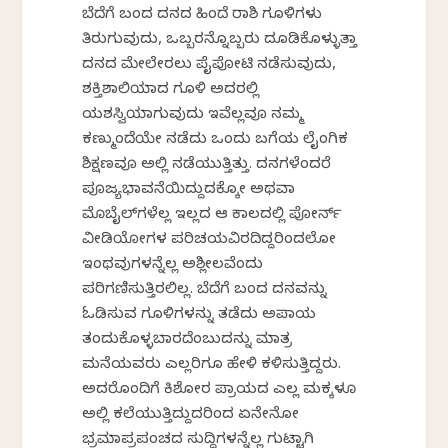
ಬೆದೆಗೆ ಬಂದ ದನದ ಹಿಂದೆ ರಾಶಿ ಗೂಳಿಗಳು
ತಿರುಗುವುದು, ಒಬ್ಬರನ್ನೊಬ್ಬರು ದೂಡಿಕೊಳ್ಳುತ್ತಾ
ದನದ ಮೇಲೇರಲು ಪೈಪೋಟಿ ನಡೆಸುವುದು,
ಶಕ್ತಿಶಾಲಿಯಾದ ಗೂಳಿ ಅದರಲ್ಲಿ
ಯಶಸ್ವಿಯಾಗುವುದು ಇವೆಲ್ಲವೂ ನಮ್ಮ
ಕಣ್ಮುಂದೆಯೇ ನಡೆದು ಒಂದು ಬಗೆಯ ಲೈಂಗಿಕ
ಶಿಕ್ಷಣವೂ ಅಲ್ಲಿ ನಡೆಯುತ್ತಿತ್ತು. ದನಗಳೆಂದರೆ
ಪೂಜ್ಯಭಾವನೆಯಿದ್ದುದಕ್ಕೋ ಅಥವಾ
ಮೊಬೈಲ್‌ಗಳೆಲ್ಲ ಇಲ್ಲದ ಆ ಕಾಲದಲ್ಲಿ ಪೋರ್ನ್‌
ವೀಡಿಯೋಗಳ ಪರಿಚಯವಿರದಿದ್ದರಿಂದಲೋ
ಇಂಥವುಗಳನ್ನೆಲ್ಲ ಅಶ್ಲೀಲವೆಂದು
ಪರಿಗಣಿಸುತ್ತಿರಲಿಲ್ಲ. ಬೆದೆಗೆ ಬಂದ ದನವನ್ನು
ಓಡಿಸುವ ಗೂಳಿಗಳನ್ನು ತಡೆದು ಅಪಾಯ
ತಂದುಕೊಳ್ಳಬಾರದೆಂಬುದನ್ನು ಮಾತ್ರ
ಮನೆಯವರು ಎಲ್ಲರಿಗೂ ಹೇಳಿ ಕಳಿಸುತ್ತಿದ್ದರು.
ಅದರೊಂದಿಗೆ ಕಿಶೋರ ಪ್ರಾಯದ ಎಲ್ಲ ಮಕ್ಕಳೂ
ಅಲ್ಲಿ ಕಲೆಯುತ್ತಿದ್ದುದರಿಂದ ಏನೇನೋ
ಭ್ರಮಾಪ್ರಪಂಚದ ಸುದ್ದಿಗಳನ್ನೆಲ್ಲ ಗುಟ್ಟಾಗಿ