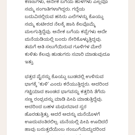
ಕಣಜಗಳು, ಅನೇಕ ಬಗೆಯ ಹುಳಗಳು ಎಲ್ಲವೂ
ನಮ್ಮ ಸಂಗಾತಿಗಳಾಗಿದ್ದರು. ಗದ್ದೆಯ
ಬದುವಿನಲ್ಲಿರುವ ಹಸಿರು ಎಲೆಗಳನ್ನು ಕೊಯ್ದು
ನಮ್ಮ ಕುಟೀರದ ನೆಲಕ್ಕೆ ಹಾಸಿ ಕೆಲವೊಮ್ಮೆ
ಮಲಗುತ್ತಿದ್ದೆವು. ಅನೇಕ ಬಗೆಯ ಕಪ್ಪೆಗಳು ಅದೇ
ಮನೆಯಡಿಯಲ್ಲಿ ಬಂದು ಸೇರಿಕೊಳ್ಳುತ್ತಿದ್ದವು.
ತಮಗೆ ಅತಿ ಸಲುಗೆಯಿರುವ ಗೂಳಿಗಳ ಮೇಲೆ
ಕುಳಿತು ಕೆಲವು ಹುಡುಗರು ಸವಾರಿ ಮಾಡುವುದೂ
ಇತ್ತು.
ಭತ್ತದ ಪೈರನ್ನು ಕೊಯ್ದು ಬುಡದಲ್ಲಿ ಉಳಿಸುವ
ಭಾಗಕ್ಕೆ ‘ಕುಳಿ’ ಎಂದು ಕರೆಯುತ್ತಿದ್ದರು. ಅದರಿಂದ
ಗಟ್ಟಿಯಾದ ಕಾಂಡದ ಭಾಗವನ್ನು ಕತ್ತರಿಸಿ ತೆಗೆದು
ಸಣ್ಣ ರಂಧ್ರವನ್ನು ಮಾಡಿ ಪೀಪಿ ಮಾಡುತ್ತಿದ್ದೆವು.
ಅದರಿಂದ ಬಹಳ ಮಧುರವಾದ ಸ್ವರ
ಹೊರಡುತ್ತಿತ್ತು. ಆದರೆ ಅದನ್ನು ಮನೆಯೊಳಗೆ
ಊದುವಂತಿರಲಿಲ್ಲ. ಮನೆಯಲ್ಲಿ ಪೀಪಿ ಊದಿದರೆ
ಹಾವು ಬರುತ್ತದೆಯೆಂಬ ನಂಬುಗೆಯಿದ್ದುದರಿಂದ