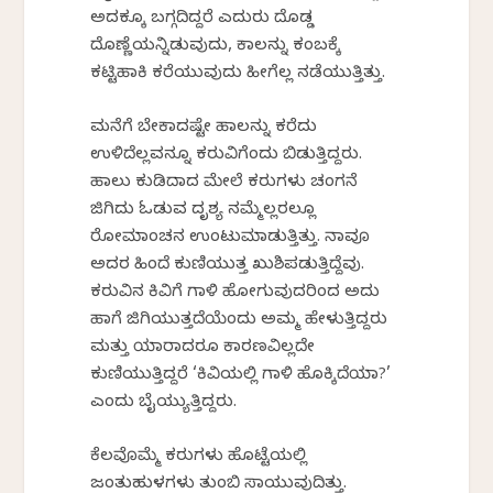
ಅದಕ್ಕೂ ಬಗ್ಗದಿದ್ದರೆ ಎದುರು ದೊಡ್ಡ
ದೊಣ್ಣೆಯನ್ನಿಡುವುದು, ಕಾಲನ್ನು ಕಂಬಕ್ಕೆ
ಕಟ್ಟಿಹಾಕಿ ಕರೆಯುವುದು ಹೀಗೆಲ್ಲ ನಡೆಯುತ್ತಿತ್ತು.
ಮನೆಗೆ ಬೇಕಾದಷ್ಟೇ ಹಾಲನ್ನು ಕರೆದು
ಉಳಿದೆಲ್ಲವನ್ನೂ ಕರುವಿಗೆಂದು ಬಿಡುತ್ತಿದ್ದರು.
ಹಾಲು ಕುಡಿದಾದ ಮೇಲೆ ಕರುಗಳು ಚಂಗನೆ
ಜಿಗಿದು ಓಡುವ ದೃಶ್ಯ ನಮ್ಮೆಲ್ಲರಲ್ಲೂ
ರೋಮಾಂಚನ ಉಂಟುಮಾಡುತ್ತಿತ್ತು. ನಾವೂ
ಅದರ ಹಿಂದೆ ಕುಣಿಯುತ್ತ ಖುಶಿಪಡುತ್ತಿದ್ದೆವು.
ಕರುವಿನ ಕಿವಿಗೆ ಗಾಳಿ ಹೋಗುವುದರಿಂದ ಅದು
ಹಾಗೆ ಜಿಗಿಯುತ್ತದೆಯೆಂದು ಅಮ್ಮ ಹೇಳುತ್ತಿದ್ದರು
ಮತ್ತು ಯಾರಾದರೂ ಕಾರಣವಿಲ್ಲದೇ
ಕುಣಿಯುತ್ತಿದ್ದರೆ ‘ಕಿವಿಯಲ್ಲಿ ಗಾಳಿ ಹೊಕ್ಕಿದೆಯಾ?’
ಎಂದು ಬೈಯ್ಯುತ್ತಿದ್ದರು.
ಕೆಲವೊಮ್ಮೆ ಕರುಗಳು ಹೊಟ್ಟೆಯಲ್ಲಿ
ಜಂತುಹುಳಗಳು ತುಂಬಿ ಸಾಯುವುದಿತ್ತು.