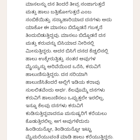
ಮಾಸಲನ್ನು ದನ ತಿಂದರೆ ತೀವ್ರ ನಂಜಾಗುತ್ತದೆ
ಮತ್ತು ಹಾಲು ಬತ್ತಿಹೋಗುತ್ತದೆ ಎಂಬ
ನಂಬಿಕೆಯಿತ್ತು. ಸಸ್ಯಾಹಾರಿಯಾದ ದನಗಳು ಅದು
ಯಾಕೋ ಈ ಮಾಸಲು ಬಿದ್ದೊಡನೆ ಗಬಕ್ಕನೆ
ತಿಂದುಬಿಡುತ್ತಿದ್ದವು. ಮಾಸಲು ಬಿದ್ದೊಡನೆ ದನ
ಮತ್ತು ಕರುವನ್ನು ಬಿಸಿಯಾದ ನೀರಿನಲ್ಲಿ
ಮೀಸುತ್ತಿದ್ದರು. ಅದರ ಬಿಸಿಗೆ ದನದ ಕೆಚ್ಚಲಿನಲ್ಲಿ
ಹಾಲು ಉಕ್ಕೇರುತ್ತಿತ್ತು. ನಂತರ ಅವುಗಳ
ಮೈಯ್ಯನ್ನು ಅರಿವೆಯಿಂದ ಒರೆಸಿ, ಕರುವಿಗೆ
ಹಾಲುಣಿಸುತ್ತಿದ್ದರು. ದನ ಸರಿಯಾಗಿ
ಹಾಲುಣಿಸಿತೆಂದರೆ ಅಲ್ಲಿಗೆ ಇಡಿಯ ಕರಾವು
ಸುಲಲಿತವೆಂದು ಅರ್ಥ. ಕೆಲವೊಮ್ಮೆ ದನಗಳು
ಕರುವಿಗೆ ಹಾಲುಣಿಸಲು ಒಪ್ಪುತ್ತಲೇ ಇರಲಿಲ್ಲ,
ಇನ್ನೂ ಕೆಲವು ದನಗಳು ಕರುವಿಗೆ
ಕುಡಿಸುತ್ತಿದ್ದವಾದರೂ ಮನುಷ್ಯರಿಗೆ ಕರೆಯಲು
ಕೊಡುತ್ತಿರಲಿಲ್ಲ. ಆಗ ಅವುಗಳೆದುರು
ಹಿಂಡಿಯನ್ನೋ, ತಿಂಡಿಯನ್ನೋ ಇಟ್ಟು
ಮೈಮರೆಯುವಂತೆ ಮಾಡಿ ಹಾಲು ಕರೆಯುತ್ತಿದ್ದರು.