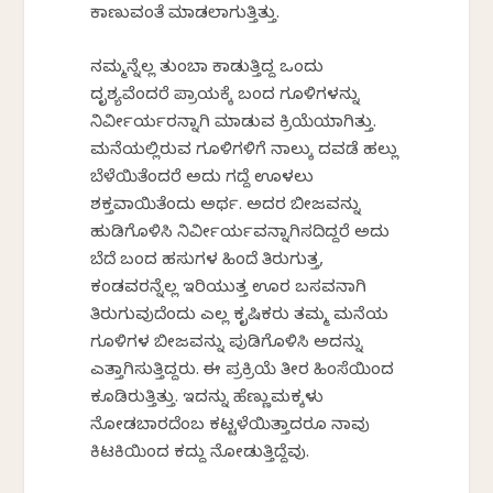
ಕಾಣುವಂತೆ ಮಾಡಲಾಗುತ್ತಿತ್ತು.
ನಮ್ಮನ್ನೆಲ್ಲ ತುಂಬಾ ಕಾಡುತ್ತಿದ್ದ ಒಂದು
ದೃಶ್ಯವೆಂದರೆ ಪ್ರಾಯಕ್ಕೆ ಬಂದ ಗೂಳಿಗಳನ್ನು
ನಿರ್ವೀರ್ಯರನ್ನಾಗಿ ಮಾಡುವ ಕ್ರಿಯೆಯಾಗಿತ್ತು.
ಮನೆಯಲ್ಲಿರುವ ಗೂಳಿಗಳಿಗೆ ನಾಲ್ಕು ದವಡೆ ಹಲ್ಲು
ಬೆಳೆಯಿತೆಂದರೆ ಅದು ಗದ್ದೆ ಊಳಲು
ಶಕ್ತವಾಯಿತೆಂದು ಅರ್ಥ. ಅದರ ಬೀಜವನ್ನು
ಹುಡಿಗೊಳಿಸಿ ನಿರ್ವೀರ್ಯವನ್ನಾಗಿಸದಿದ್ದರೆ ಅದು
ಬೆದೆ ಬಂದ ಹಸುಗಳ ಹಿಂದೆ ತಿರುಗುತ್ತ,
ಕಂಡವರನ್ನೆಲ್ಲ ಇರಿಯುತ್ತ ಊರ ಬಸವನಾಗಿ
ತಿರುಗುವುದೆಂದು ಎಲ್ಲ ಕೃಷಿಕರು ತಮ್ಮ ಮನೆಯ
ಗೂಳಿಗಳ ಬೀಜವನ್ನು ಪುಡಿಗೊಳಿಸಿ ಅದನ್ನು
ಎತ್ತಾಗಿಸುತ್ತಿದ್ದರು. ಈ ಪ್ರಕ್ರಿಯೆ ತೀರ ಹಿಂಸೆಯಿಂದ
ಕೂಡಿರುತ್ತಿತ್ತು. ಇದನ್ನು ಹೆಣ್ಣುಮಕ್ಕಳು
ನೋಡಬಾರದೆಂಬ ಕಟ್ಟಳೆಯಿತ್ತಾದರೂ ನಾವು
ಕಿಟಕಿಯಿಂದ ಕದ್ದು ನೋಡುತ್ತಿದ್ದೆವು.