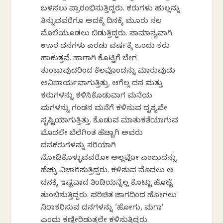
ಬಳಸಲು ಪ್ರಾರಂಭಿಸುತ್ತಿದ್ದರು. ಕರುಗಳು ಹುಲ್ಲನ್ನು
ತಿನ್ನುವವರೆಗೂ ಅದಕ್ಕೆ ದಿನಕ್ಕೆ ಮೂರು ಸಲ
ಮೊಲೆಯೂಡಲು ಬಿಡುತ್ತಿದ್ದರು. ಸಾಮಾನ್ಯವಾಗಿ
ಊರ ದನಗಳು ಎರಡು ವರ್ಷಕ್ಕೆ ಒಂದು ಕರು
ಹಾಕುತ್ತವೆ. ಹಾಗಾಗಿ ಕೊಟ್ಟಿಗೆ ಬೇಗ
ತುಂಬುವುದರಿಂದ ಕೆಲವೊಂದನ್ನು ಮಾರುವುದು
ಅನಿವಾರ್ಯವಾಗುತ್ತಿತ್ತು. ಆಗೆಲ್ಲ ದನ ಮತ್ತು
ಕರುಗಳನ್ನು ಕಳಿಸಿಕೊಡುವಾಗ ಮನೆಯ
ಮಗಳನ್ನು ಗಂಡನ ಮನೆಗೆ ಕಳಿಸುವ ದೃಶ್ಯವೇ
ಸೃಷ್ಟಿಯಾಗುತ್ತಿತ್ತು. ಕೊಡುವ ಮಾತುಕತೆಯಾಗುವ
ಮೊದಲೇ ಬೆಲೆಗಿಂತ ಹೆಚ್ಚಾಗಿ ಅವರು
ದನಕರುಗಳನ್ನು ಸರಿಯಾಗಿ
ನೋಡಿಕೊಳ್ಳುವವರೋ ಅಲ್ಲವೋ ಎಂಬುದನ್ನು
ಹೆಚ್ಚು ವಿಚಾರಿಸುತ್ತಿದ್ದರು. ಕಳಿಸುವ ಮೊದಲು ಆ
ದನಕ್ಕೆ ಇಷ್ಟವಾದ ತಿಂಡಿಯನ್ನೆಲ್ಲ ಕೊಟ್ಟು ಹೊಟ್ಟೆ
ತುಂಬಿಸುತ್ತಿದ್ದರು. ಪರಿಚಿತ ಜಾಗದಿಂದ ಹೋಗಲು
ನಿರಾಕರಿಸುವ ದನಗಳನ್ನು ‘ಹೋಗು, ಮಗಾ’
ಎಂದು ಕಣ್ಣೀರಿಡುತ್ತಲೇ ಕಳಿಸುತ್ತಿದ್ದರು.