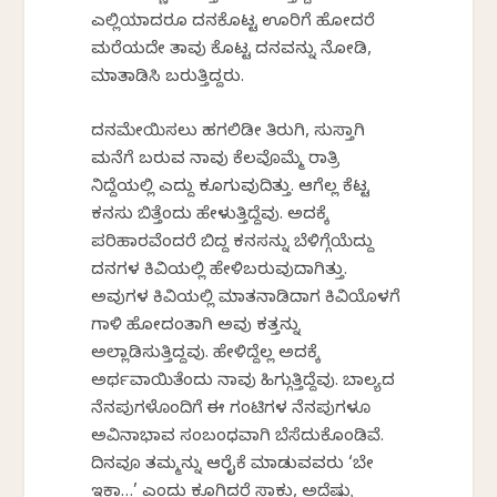
ಎಲ್ಲಿಯಾದರೂ ದನಕೊಟ್ಟ ಊರಿಗೆ ಹೋದರೆ
ಮರೆಯದೇ ತಾವು ಕೊಟ್ಟ ದನವನ್ನು ನೋಡಿ,
ಮಾತಾಡಿಸಿ ಬರುತ್ತಿದ್ದರು.
ದನಮೇಯಿಸಲು ಹಗಲಿಡೀ ತಿರುಗಿ, ಸುಸ್ತಾಗಿ
ಮನೆಗೆ ಬರುವ ನಾವು ಕೆಲವೊಮ್ಮೆ ರಾತ್ರಿ
ನಿದ್ದೆಯಲ್ಲಿ ಎದ್ದು ಕೂಗುವುದಿತ್ತು. ಆಗೆಲ್ಲ ಕೆಟ್ಟ
ಕನಸು ಬಿತ್ತೆಂದು ಹೇಳುತ್ತಿದ್ದೆವು. ಅದಕ್ಕೆ
ಪರಿಹಾರವೆಂದರೆ ಬಿದ್ದ ಕನಸನ್ನು ಬೆಳಿಗ್ಗೆಯೆದ್ದು
ದನಗಳ ಕಿವಿಯಲ್ಲಿ ಹೇಳಿಬರುವುದಾಗಿತ್ತು.
ಅವುಗಳ ಕಿವಿಯಲ್ಲಿ ಮಾತನಾಡಿದಾಗ ಕಿವಿಯೊಳಗೆ
ಗಾಳಿ ಹೋದಂತಾಗಿ ಅವು ಕತ್ತನ್ನು
ಅಲ್ಲಾಡಿಸುತ್ತಿದ್ದವು. ಹೇಳಿದ್ದೆಲ್ಲ ಅದಕ್ಕೆ
ಅರ್ಥವಾಯಿತೆಂದು ನಾವು ಹಿಗ್ಗುತ್ತಿದ್ದೆವು. ಬಾಲ್ಯದ
ನೆನಪುಗಳೊಂದಿಗೆ ಈ ಗಂಟಿಗಳ ನೆನಪುಗಳೂ
ಅವಿನಾಭಾವ ಸಂಬಂಧವಾಗಿ ಬೆಸೆದುಕೊಂಡಿವೆ.
ದಿನವೂ ತಮ್ಮನ್ನು ಆರೈಕೆ ಮಾಡುವವರು ‘ಬೇ
ಇಕಾ…’ ಎಂದು ಕೂಗಿದರೆ ಸಾಕು, ಅದೆಷ್ಟು