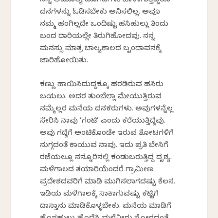
ನನ್ನ ಅಮೂಲ್ಯ ಹೂಗಿಡಗಳು ಹಾಳಾಗುತ್ತಿದ್ದರೂ
ದನಗಳನ್ನು ಓಡಿಸಬೇಕು ಅನಿಸಲಿಲ್ಲ. ಅವೂ
ನಮ್ಮ ಹಂಗಿಲ್ಲದೇ ಒಂದಿಷ್ಟು ಹಸಿಹುಲ್ಲು ತಿಂದು
ಬಂದ ದಾರಿಯಲ್ಲೇ ತಿರುಗಿಹೋದವು. ನನ್ನ
ಮನಸ್ಸು ಮಾತ್ರ ಬಾಲ್ಯಕಾಲದ ಬೃಂದಾವನಕ್ಕೆ
ಜಾರಿಹೋಯಿತು.
ಕಣ್ಣು ಹಾಯಿಸಿದುದ್ದಕ್ಕೂ ಹರಡಿರುವ ಹಸಿರು
ಬಯಲು. ಅದರ ತುಂಬೆಲ್ಲಾ ಮೇಯುತ್ತಿರುವ
ನಮ್ಮೆಲ್ಲರ ಮನೆಯ ದನಕರುಗಳು. ಅವುಗಳನ್ನೆಲ್ಲ
ಸೇರಿಸಿ ನಾವು ‘ಗಂಟಿ’ ಎಂದು ಕರೆಯುತ್ತಿದ್ದೆವು.
ಅವು ಗದ್ದೆಗೆ ಅಂಟಿಕೊಂಡೇ ಇರುವ ತೋಟಗಳಿಗೆ
ನುಗ್ಗದಂತೆ ಕಾಯುವ ನಾವು. ಇದು ಪ್ರತಿ ಬೇಸಿಗೆ
ರಜೆಯಲ್ಲೂ ನನ್ನೂರಿನಲ್ಲಿ ಕಂಡುಬರುತ್ತಿದ್ದ ದೃಶ್ಯ.
ಮಳೆಗಾಲದ ತಯಾರಿಯೆಂದರೆ ಗ್ರಾಮೀಣ
ಪ್ರದೇಶದವರಿಗೆ ಮಾಡಿ ಮುಗಿಸಲಾಗದಷ್ಟು ಕೆಲಸ.
ಇಡಿಯ ಮಳೆಗಾಲಕ್ಕೆ ಸಾಕಾಗುವಷ್ಟು ಕಟ್ಟಿಗೆ
ದಾಸ್ತಾನು ಮಾಡಿಕೊಳ್ಳಬೇಕು. ಮನೆಯ ಮಾಡಿಗೆ