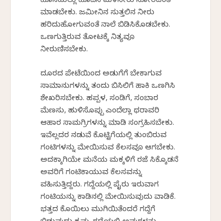
ಹೊಸಹುಲ್ಲು ಹೊದೆಸಿ ಮಳೆನೀರು ಸೋರದಂತೆ
ಮಾಡಬೇಕು. ಜಮೀನಿನ ಸುತ್ತಲಿನ ನೀರು
ಹರಿದುಹೋಗುವಂತೆ ನಾಲೆ ಬಿಡಿಸಿಕೊಡಬೇಕು.
ಒಣಗುತ್ತಿರುವ ತೋಟಕ್ಕೆ ನಿತ್ಯವೂ
ನೀರುಣಿಸಬೇಕು.
ದೂರದ ಪೇಟೆಯಿಂದ ಅಡುಗೆಗೆ ಬೇಕಾಗುವ
ಸಾಮಾನುಗಳನ್ನು ತಂದು ಬಿಸಿಲಿಗೆ ಹಾಕಿ ಒಣಗಿಸಿ
ಶೇಖರಿಸಬೇಕು. ಹಪ್ಪಳ, ಸಂಡಿಗೆ, ಸಂಬಾರ
ಮೆಣಸು, ಹುಳಿಸೊಪ್ಪು ಎಂದೆಲ್ಲಾ ಥರಾವರಿ
ಆಹಾರ ಸಾಮಗ್ರಿಗಳನ್ನು ಮಾಡಿ ಸಂಗ್ರಹಿಸಬೇಕು.
ಇವೆಲ್ಲದರ ನಡುವೆ ಕೊಟ್ಟಿಗೆಯಲ್ಲಿ ತುಂಬಿರುವ
ಗಂಟಿಗಳನ್ನು ಮೇಯಿಸುವ ಕೆಲಸವೂ ಆಗಬೇಕು.
ಅದಕ್ಕಾಗಿಯೇ ಮನೆಯ ಮಕ್ಕಳಿಗೆ ರಜೆ ಸಿಕ್ಕೊಡನೆ
ಅವರಿಗೆ ಗಂಟಿಕಾಯುವ ಕೆಲಸವನ್ನು
ವಹಿಸುತ್ತಿದ್ದರು. ಗದ್ದೆಯಲ್ಲಿ ಪೈರು ಇರುವಾಗ
ಗಂಟಿಯನ್ನು ಕಾಡಿನಲ್ಲಿ ಮೇಯಿಸುವುದು ವಾಡಿಕೆ.
ಭತ್ತದ ಕೊಯಿಲು ಮುಗಿಯಿತೆಂದರೆ ಗದ್ದೆಗೆ