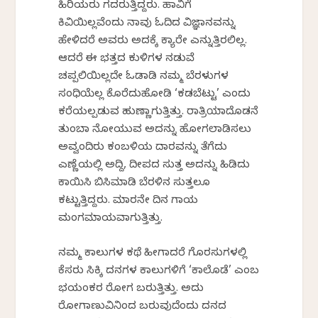
ಹಿರಿಯರು ಗದರುತ್ತಿದ್ದರು. ಹಾವಿಗೆ
ಕಿವಿಯಿಲ್ಲವೆಂದು ನಾವು ಓದಿದ ವಿಜ್ಞಾನವನ್ನು
ಹೇಳಿದರೆ ಅವರು ಅದಕ್ಕೆ ಕ್ಯಾರೇ ಎನ್ನುತ್ತಿರಲಿಲ್ಲ.
ಆದರೆ ಈ ಭತ್ತದ ಕುಳಿಗಳ ನಡುವೆ
ಚಪ್ಪಲಿಯಿಲ್ಲದೇ ಓಡಾಡಿ ನಮ್ಮ ಬೆರಳುಗಳ
ಸಂಧಿಯೆಲ್ಲ ಕೊರೆದುಹೋಡಿ ‘ಕಡಬೆಟ್ಟು’ ಎಂದು
ಕರೆಯಲ್ಪಡುವ ಹುಣ್ಣಾಗುತ್ತಿತ್ತು. ರಾತ್ರಿಯಾದೊಡನೆ
ತುಂಬಾ ನೋಯುವ ಅದನ್ನು ಹೋಗಲಾಡಿಸಲು
ಅವ್ವಂದಿರು ಕಂಬಳಿಯ ದಾರವನ್ನು ತೆಗೆದು
ಎಣ್ಣೆಯಲ್ಲಿ ಅದ್ದಿ, ದೀಪದ ಸುತ್ತ ಅದನ್ನು ಹಿಡಿದು
ಕಾಯಿಸಿ ಬಿಸಿಮಾಡಿ ಬೆರಳಿನ ಸುತ್ತಲೂ
ಕಟ್ಟುತ್ತಿದ್ದರು. ಮಾರನೇ ದಿನ ಗಾಯ
ಮಂಗಮಾಯವಾಗುತ್ತಿತ್ತು.
ನಮ್ಮ ಕಾಲುಗಳ ಕಥೆ ಹೀಗಾದರೆ ಗೊರಸುಗಳಲ್ಲಿ
ಕೆಸರು ಸಿಕ್ಕಿ ದನಗಳ ಕಾಲುಗಳಿಗೆ ‘ಕಾಲೊಡೆ’ ಎಂಬ
ಭಯಂಕರ ರೋಗ ಬರುತ್ತಿತ್ತು. ಅದು
ರೋಗಾಣುವಿನಿಂದ ಬರುವುದೆಂದು ದನದ