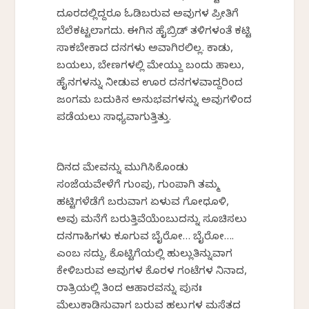
ದೂರದಲ್ಲಿದ್ದರೂ ಓಡಿಬರುವ ಅವುಗಳ ಪ್ರೀತಿಗೆ
ಬೆಲೆಕಟ್ಟಲಾಗದು. ಈಗಿನ ಹೈಬ್ರಿಡ್ ತಳಿಗಳಂತೆ ಕಟ್ಟಿ
ಸಾಕಬೇಕಾದ ದನಗಳು ಅವಾಗಿರಲಿಲ್ಲ. ಕಾಡು,
ಬಯಲು, ಬೇಣಗಳಲ್ಲಿ ಮೇಯ್ದು ಬಂದು ಹಾಲು,
ಹೈನಗಳನ್ನು ನೀಡುವ ಊರ ದನಗಳವಾದ್ದರಿಂದ
ಜಂಗಮ ಬದುಕಿನ ಅನುಭವಗಳನ್ನು ಅವುಗಳಿಂದ
ಪಡೆಯಲು ಸಾಧ್ಯವಾಗುತ್ತಿತ್ತು.
ದಿನದ ಮೇವನ್ನು ಮುಗಿಸಿಕೊಂಡು
ಸಂಜೆಯವೇಳೆಗೆ ಗುಂಪು, ಗುಂಪಾಗಿ ತಮ್ಮ
ಹಟ್ಟಿಗಳೆಡೆಗೆ ಬರುವಾಗ ಏಳುವ ಗೋಧೂಳಿ,
ಅವು ಮನೆಗೆ ಬರುತ್ತಿವೆಯೆಂಬುದನ್ನು ಸೂಚಿಸಲು
ದನಗಾಹಿಗಳು ಕೂಗುವ ಬೈರೋ… ಬೈರೋ….
ಎಂಬ ಸದ್ದು, ಕೊಟ್ಟಿಗೆಯಲ್ಲಿ ಹುಲ್ಲುತಿನ್ನುವಾಗ
ಕೇಳಿಬರುವ ಅವುಗಳ ಕೊರಳ ಗಂಟೆಗಳ ನಿನಾದ,
ರಾತ್ರಿಯಲ್ಲಿ ತಿಂದ ಆಹಾರವನ್ನು ಪುನಃ
ಮೆಲುಕಾಡಿಸುವಾಗ ಬರುವ ಹಲ್ಲುಗಳ ಮಸೆತದ