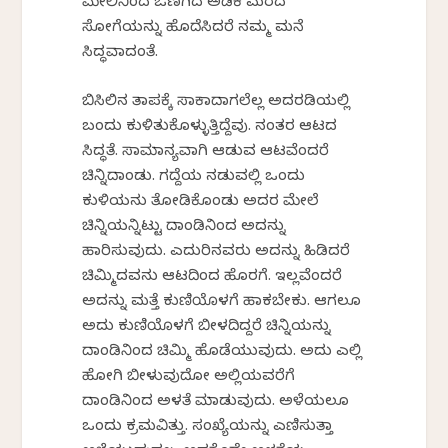
ಮೇಲಿನಿಂದ ಒಣಗಿದ ಅಡಿಕೆ ಮರದ
ಸೋಗೆಯನ್ನು ಹೊದೆಸಿದರೆ ನಮ್ಮ ಮನೆ
ಸಿದ್ಧವಾದಂತೆ.
ಬಿಸಿಲಿನ ತಾಪಕ್ಕೆ ಸಾಕಾದಾಗಲೆಲ್ಲ ಅದರಡಿಯಲ್ಲಿ
ಬಂದು ಕುಳಿತುಕೊಳ್ಳುತ್ತಿದ್ದೆವು. ನಂತರ ಆಟದ
ಸಿದ್ಧತೆ. ಸಾಮಾನ್ಯವಾಗಿ ಆಡುವ ಆಟವೆಂದರೆ
ಚಿನ್ನಿದಾಂಡು. ಗದ್ದೆಯ ನಡುವಲ್ಲಿ ಒಂದು
ಕುಳಿಯನು ತೋಡಿಕೊಂಡು ಅದರ ಮೇಲೆ
ಚಿನ್ನಿಯನ್ನಿಟ್ಟು ದಾಂಡಿನಿಂದ ಅದನ್ನು
ಹಾರಿಸುವುದು. ಎದುರಿನವರು ಅದನ್ನು ಹಿಡಿದರೆ
ಚಿಮ್ಮಿದವನು ಆಟದಿಂದ ಹೊರಗೆ. ಇಲ್ಲವೆಂದರೆ
ಅದನ್ನು ಮತ್ತೆ ಕುಣಿಯೊಳಗೆ ಹಾಕಬೇಕು. ಆಗಲೂ
ಅದು ಕುಣಿಯೊಳಗೆ ಬೀಳದಿದ್ದರೆ ಚಿನ್ನಿಯನ್ನು
ದಾಂಡಿನಿಂದ ಚಿಮ್ಮಿ ಹೊಡೆಯುವುದು. ಅದು ಎಲ್ಲಿ
ಹೋಗಿ ಬೀಳುವುದೋ ಅಲ್ಲಿಯವರೆಗೆ
ದಾಂಡಿನಿಂದ ಅಳತೆ ಮಾಡುವುದು. ಅಳೆಯಲೂ
ಒಂದು ಕ್ರಮವಿತ್ತು. ಸಂಖ್ಯೆಯನ್ನು ಎಣಿಸುತ್ತಾ