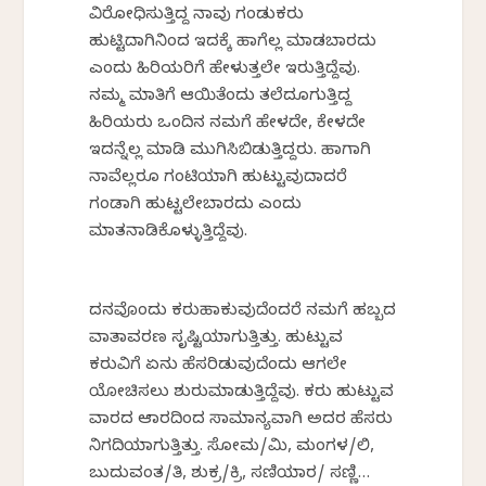
ವಿರೋಧಿಸುತ್ತಿದ್ದ ನಾವು ಗಂಡುಕರು
ಹುಟ್ಟಿದಾಗಿನಿಂದ ಇದಕ್ಕೆ ಹಾಗೆಲ್ಲ ಮಾಡಬಾರದು
ಎಂದು ಹಿರಿಯರಿಗೆ ಹೇಳುತ್ತಲೇ ಇರುತ್ತಿದ್ದೆವು.
ನಮ್ಮ ಮಾತಿಗೆ ಆಯಿತೆಂದು ತಲೆದೂಗುತ್ತಿದ್ದ
ಹಿರಿಯರು ಒಂದಿನ ನಮಗೆ ಹೇಳದೇ, ಕೇಳದೇ
ಇದನ್ನೆಲ್ಲ ಮಾಡಿ ಮುಗಿಸಿಬಿಡುತ್ತಿದ್ದರು. ಹಾಗಾಗಿ
ನಾವೆಲ್ಲರೂ ಗಂಟಿಯಾಗಿ ಹುಟ್ಟುವುದಾದರೆ
ಗಂಡಾಗಿ ಹುಟ್ಟಲೇಬಾರದು ಎಂದು
ಮಾತನಾಡಿಕೊಳ್ಳುತ್ತಿದ್ದೆವು.
ದನವೊಂದು ಕರುಹಾಕುವುದೆಂದರೆ ನಮಗೆ ಹಬ್ಬದ
ವಾತಾವರಣ ಸೃಷ್ಟಿಯಾಗುತ್ತಿತ್ತು. ಹುಟ್ಟುವ
ಕರುವಿಗೆ ಏನು ಹೆಸರಿಡುವುದೆಂದು ಆಗಲೇ
ಯೋಚಿಸಲು ಶುರುಮಾಡುತ್ತಿದ್ದೆವು. ಕರು ಹುಟ್ಟುವ
ವಾರದ ಆಧಾರದಿಂದ ಸಾಮಾನ್ಯವಾಗಿ ಅದರ ಹೆಸರು
ನಿಗದಿಯಾಗುತ್ತಿತ್ತು. ಸೋಮ/ಮಿ, ಮಂಗಳ/ಲಿ,
ಬುದುವಂತ/ತಿ, ಶುಕ್ರ/ಕ್ರಿ, ಸಣಿಯಾರ/ ಸಣ್ಣಿ…