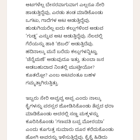
ಆಟಗಳೆಲ್ಲ ಬೇಸರವಾಗುವಾಗ ಎಲ್ಲರೂ ಸೇರಿ
ಹಾಡುತ್ತಿದ್ದೆವು, ಎರಡು ತಂಡ ಮಾಡಿಕೊಂಡು
ಒಗಟು, ಗಾದೆಗಳ ಆಟ ಆಡುತ್ತಿದ್ದೆವು.
ಹುಡುಗಿಯರೆಲ್ಲ ಐದು ಕಲ್ಲುಗಳಿಂದ ಆಡುವ
‘ಗುಡ್ನ’ ಎನ್ನುವ ಆಟ ಆಡುತ್ತಿದ್ದೆವು. ನೆಲದಲ್ಲಿ
ಗೆರೆಯನ್ನು ಹಾಕಿ ‘ಜಿಬಲಿ’ ಆಡುತ್ತಿದೆವು.
ಹದಿನಾಲ್ಕು ಮನೆ ಬರೆದು ಕಲ್ಲುಗಳನ್ನಿಟ್ಟು
‘ಚೆನ್ನೆಮಣೆ’ ಆಡುವುದೂ ಇತ್ತು. ತುಂಬಾ ಜನ
ಆಡಬಹುದಾದ ನಿಂತಲ್ಲಿ ಮುಟ್ತೀಯೋ?
ಕೂತಲ್ಲೋ? ಎಂಬ ಆಟವಂತೂ ಬಹಳ
ಗಮ್ಮತ್ತಾಗಿರುತ್ತಿತ್ತು.
ಇಬ್ಬರು ಸೇರಿ ಅವ್ವವ್ವ ಅಪ್ಪ ಎಂದು ನಾಲ್ಕು
ಕೈಗಳನ್ನು ಪರಸ್ಪರ ಜೋಡಿಸಿಕೊಂಡು ತೆಪ್ಪದ ಥರಾ
ಮಾಡಿಕೊಂಡು ಅದರಲ್ಲಿ ಸಣ್ಣ ಮಕ್ಕಳನ್ನು
ಕೂರಿಸಿಕೊಂಡು ‘ಗಣಪತಿ ಬಪ್ಪ ಮೋರಯಾ’
ಎಂದು ಕೂಗುತ್ತ ಸುಮಾರು ದೂರ ಕರೆದುಕೊಂಡು
ಹೋಗಿ ಅವರನ್ನು ಇಳಿಸುತ್ತಿದ್ದೆವು. ಕೈಕೈ ಹಿಡಿದು