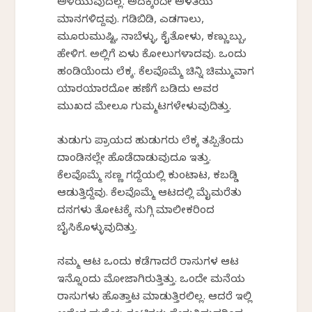
ಅಳೆಯುವುದಲ್ಲ. ಅದಕ್ಕೆಂದೇ ಅಳತೆಯ
ಮಾನಗಳಿದ್ದವು. ಗಡಿಬಿಡಿ, ಎಡಗಾಲು,
ಮೂರುಮುಷ್ಟಿ, ನಾಬೆಳ್ಳು, ಕೈತೋಳು, ಕಣ್ಣುಬ್ಬು,
ಹೇಳಿಗ. ಅಲ್ಲಿಗೆ ಏಳು ಕೋಲುಗಳಾದವು. ಒಂದು
ಹಂಡಿಯೆಂದು ಲೆಕ್ಕ. ಕೆಲವೊಮ್ಮೆ ಚಿನ್ನಿ ಚಿಮ್ಮುವಾಗ
ಯಾರಯಾರದೋ ಹಣೆಗೆ ಬಡಿದು ಅವರ
ಮುಖದ ಮೇಲೂ ಗುಮ್ಮಟಗಳೇಳುವುದಿತ್ತು.
ತುಡುಗು ಪ್ರಾಯದ ಹುಡುಗರು ಲೆಕ್ಕ ತಪ್ಪಿತೆಂದು
ದಾಂಡಿನಲ್ಲೇ ಹೊಡೆದಾಡುವುದೂ ಇತ್ತು.
ಕೆಲವೊಮ್ಮೆ ಸಣ್ಣ ಗದ್ದೆಯಲ್ಲಿ ಕುಂಟಾಟ, ಕಬಡ್ಡಿ
ಆಡುತ್ತಿದ್ದೆವು. ಕೆಲವೊಮ್ಮೆ ಆಟದಲ್ಲಿ ಮೈಮರೆತು
ದನಗಳು ತೋಟಕ್ಕೆ ನುಗ್ಗಿ ಮಾಲೀಕರಿಂದ
ಬೈಸಿಕೊಳ್ಳುವುದಿತ್ತು.
ನಮ್ಮ ಆಟ ಒಂದು ಕಡೆಗಾದರೆ ರಾಸುಗಳ ಆಟ
ಇನ್ನೊಂದು ಮೋಜಾಗಿರುತ್ತಿತ್ತು. ಒಂದೇ ಮನೆಯ
ರಾಸುಗಳು ಹೊತ್ತಾಟ ಮಾಡುತ್ತಿರಲಿಲ್ಲ. ಆದರೆ ಇಲ್ಲಿ