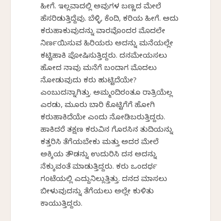
ಹೀಗೆ. ಇಲ್ಲವಾದಲ್ಲಿ ಅವುಗಳ ಬಣ್ಣದ ಮೇಲೆ
ಹೆಸರಿಡುತ್ತಿದ್ದೆವು. ಬೆಳ್ಳಿ, ಕೆಂದಿ, ಕರಿಯ ಹೀಗೆ. ಅದು
ಕರುಹಾಕುವುದನ್ನು ವಾರವೊಂದರ ಮೊದಲೇ
ನಿರ್ಣಯಿಸುವ ಹಿರಿಯರು ಅದನ್ನು ಮನೆಯಲ್ಲೇ
ಕಟ್ಟಿಹಾಕಿ ಪೋಷಿಸುತ್ತಿದ್ದರು. ದನಮೇಯಸಲು
ಹೋದ ನಾವು ಮನೆಗೆ ಬಂದಾಗ ಮೊದಲು
ನೋಡುವುದು ಕರು ಹುಟ್ಟಿದೆಯೇ?
ಎಂಬುದನ್ನಾಗಿತ್ತು. ಅಮ್ಮಂದಿರಂತೂ ರಾತ್ರಿಯೆಲ್ಲ
ಎರಡು, ಮೂರು ಬಾರಿ ಕೊಟ್ಟಿಗೆಗೆ ಹೋಗಿ
ಕರುಹಾಕಿದೆಯೇ ಎಂದು ನೋಡಿಬರುತ್ತಿದ್ದರು.
ಹಾಕಿದರೆ ತಕ್ಷಣ ಕರುವಿನ ಗೊರಸಿನ ತುದಿಯನ್ನು
ಕತ್ತರಿಸಿ ತೆಗೆಯಬೇಕು ಮತ್ತು ಅದರ ಮೇಲೆ
ಅಕ್ಕಿಯ ತೌಡನ್ನು ಉದುರಿಸಿ ದನ ಅದನ್ನು
ನೆಕ್ಕುವಂತೆ ಮಾಡುತ್ತಿದ್ದರು. ಕರು ಒಂದರ್ಧ
ಗಂಟೆಯಲ್ಲಿ ಎದ್ದುನಿಲ್ಲುತ್ತಿತ್ತು. ದನದ ಮಾಸಲು
ಬೀಳುವುದನ್ನು ತೆಗೆಯಲು ಅಲ್ಲೇ ಕುಳಿತು
ಕಾಯುತ್ತಿದ್ದರು.