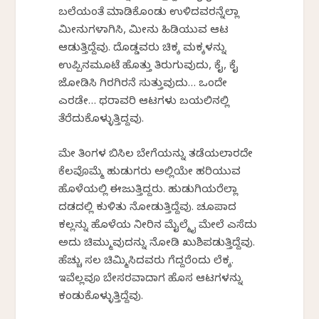
ಬಲೆಯಂತೆ ಮಾಡಿಕೊಂಡು ಉಳಿದವರನ್ನೆಲ್ಲಾ
ಮೀನುಗಳಾಗಿಸಿ, ಮೀನು ಹಿಡಿಯುವ ಆಟ
ಆಡುತ್ತಿದ್ದೆವು. ದೊಡ್ಡವರು ಚಿಕ್ಕ ಮಕ್ಕಳನ್ನು
ಉಪ್ಪಿನಮೂಟೆ ಹೊತ್ತು ತಿರುಗುವುದು, ಕೈ, ಕೈ
ಜೋಡಿಸಿ ಗಿರಗಿರನೆ ಸುತ್ತುವುದು… ಒಂದೇ
ಎರಡೇ… ಥರಾವರಿ ಆಟಗಳು ಬಯಲಿನಲ್ಲಿ
ತೆರೆದುಕೊಳ್ಳುತ್ತಿದ್ದವು.
ಮೇ ತಿಂಗಳ ಬಿಸಿಲ ಬೇಗೆಯನ್ನು ತಡೆಯಲಾರದೇ
ಕೆಲವೊಮ್ಮೆ ಹುಡುಗರು ಅಲ್ಲಿಯೇ ಹರಿಯುವ
ಹೊಳೆಯಲ್ಲಿ ಈಜುತ್ತಿದ್ದರು. ಹುಡುಗಿಯರೆಲ್ಲಾ
ದಡದಲ್ಲಿ ಕುಳಿತು ನೋಡುತ್ತಿದ್ದೆವು. ಚೂಪಾದ
ಕಲ್ಲನ್ನು ಹೊಳೆಯ ನೀರಿನ ಮೈಲ್ಮೈ ಮೇಲೆ ಎಸೆದು
ಅದು ಚಿಮ್ಮುವುದನ್ನು ನೋಡಿ ಖುಶಿಪಡುತ್ತಿದ್ದೆವು.
ಹೆಚ್ಚು ಸಲ ಚಿಮ್ಮಿಸಿದವರು ಗೆದ್ದರೆಂದು ಲೆಕ್ಕ.
ಇವೆಲ್ಲವೂ ಬೇಸರವಾದಾಗ ಹೊಸ ಆಟಗಳನ್ನು
ಕಂಡುಕೊಳ್ಳುತ್ತಿದ್ದೆವು.