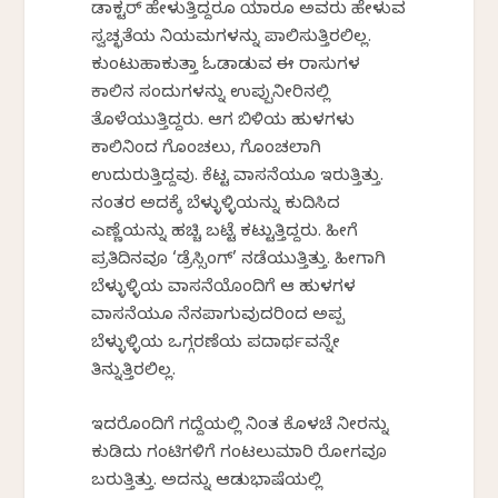
ಡಾಕ್ಟರ್ ಹೇಳುತ್ತಿದ್ದರೂ ಯಾರೂ ಅವರು ಹೇಳುವ
ಸ್ವಚ್ಛತೆಯ ನಿಯಮಗಳನ್ನು ಪಾಲಿಸುತ್ತಿರಲಿಲ್ಲ.
ಕುಂಟುಹಾಕುತ್ತಾ ಓಡಾಡುವ ಈ ರಾಸುಗಳ
ಕಾಲಿನ ಸಂದುಗಳನ್ನು ಉಪ್ಪುನೀರಿನಲ್ಲಿ
ತೊಳೆಯುತ್ತಿದ್ದರು. ಆಗ ಬಿಳಿಯ ಹುಳಗಳು
ಕಾಲಿನಿಂದ ಗೊಂಚಲು, ಗೊಂಚಲಾಗಿ
ಉದುರುತ್ತಿದ್ದವು. ಕೆಟ್ಟ ವಾಸನೆಯೂ ಇರುತ್ತಿತ್ತು.
ನಂತರ ಅದಕ್ಕೆ ಬೆಳ್ಳುಳ್ಳಿಯನ್ನು ಕುದಿಸಿದ
ಎಣ್ಣೆಯನ್ನು ಹಚ್ಚಿ ಬಟ್ಟೆ ಕಟ್ಟುತ್ತಿದ್ದರು. ಹೀಗೆ
ಪ್ರತಿದಿನವೂ ‘ಡ್ರೆಸ್ಸಿಂಗ್’ ನಡೆಯುತ್ತಿತ್ತು. ಹೀಗಾಗಿ
ಬೆಳ್ಳುಳ್ಳಿಯ ವಾಸನೆಯೊಂದಿಗೆ ಆ ಹುಳಗಳ
ವಾಸನೆಯೂ ನೆನಪಾಗುವುದರಿಂದ ಅಪ್ಪ
ಬೆಳ್ಳುಳ್ಳಿಯ ಒಗ್ಗರಣೆಯ ಪದಾರ್ಥವನ್ನೇ
ತಿನ್ನುತ್ತಿರಲಿಲ್ಲ.
ಇದರೊಂದಿಗೆ ಗದ್ದೆಯಲ್ಲಿ ನಿಂತ ಕೊಳಚೆ ನೀರನ್ನು
ಕುಡಿದು ಗಂಟಿಗಳಿಗೆ ಗಂಟಲುಮಾರಿ ರೋಗವೂ
ಬರುತ್ತಿತ್ತು. ಅದನ್ನು ಆಡುಭಾಷೆಯಲ್ಲಿ