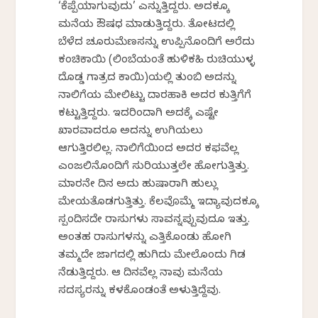
‘ಕೆಪ್ಪೆಯಾಗುವುದು’ ಎನ್ನುತ್ತಿದ್ದರು. ಅದಕ್ಕೂ
ಮನೆಯ ಔಷಧ ಮಾಡುತ್ತಿದ್ದರು. ತೋಟದಲ್ಲಿ
ಬೆಳೆದ ಚೂರುಮೆಣಸನ್ನು ಉಪ್ಪಿನೊಂದಿಗೆ ಅರೆದು
ಕಂಚಿಕಾಯಿ (ಲಿಂಬೆಯಂತೆ ಹುಳಿಕಹಿ ರುಚಿಯುಳ್ಳ
ದೊಡ್ಡ ಗಾತ್ರದ ಕಾಯಿ)ಯಲ್ಲಿ ತುಂಬಿ ಅದನ್ನು
ನಾಲಿಗೆಯ ಮೇಲಿಟ್ಟು ದಾರಹಾಕಿ ಅದರ ಕುತ್ತಿಗೆಗೆ
ಕಟ್ಟುತ್ತಿದ್ದರು. ಇದರಿಂದಾಗಿ ಅದಕ್ಕೆ ಎಷ್ಟೇ
ಖಾರವಾದರೂ ಅದನ್ನು ಉಗಿಯಲು
ಆಗುತ್ತಿರಲಿಲ್ಲ. ನಾಲಿಗೆಯಿಂದ ಅದರ ಕಫವೆಲ್ಲ
ಎಂಜಲಿನೊಂದಿಗೆ ಸುರಿಯುತ್ತಲೇ ಹೋಗುತ್ತಿತ್ತು.
ಮಾರನೇ ದಿನ ಅದು ಹುಷಾರಾಗಿ ಹುಲ್ಲು
ಮೇಯತೊಡಗುತ್ತಿತ್ತು. ಕೆಲವೊಮ್ಮೆ ಇದ್ಯಾವುದಕ್ಕೂ
ಸ್ಪಂದಿಸದೇ ರಾಸುಗಳು ಸಾವನ್ನಪ್ಪುವುದೂ ಇತ್ತು.
ಅಂತಹ ರಾಸುಗಳನ್ನು ಎತ್ತಿಕೊಂಡು ಹೋಗಿ
ತಮ್ಮದೇ ಜಾಗದಲ್ಲಿ ಹುಗಿದು ಮೇಲೊಂದು ಗಿಡ
ನೆಡುತ್ತಿದ್ದರು. ಆ ದಿನವೆಲ್ಲ ನಾವು ಮನೆಯ
ಸದಸ್ಯರನ್ನು ಕಳಕೊಂಡಂತೆ ಅಳುತ್ತಿದ್ದೆವು.