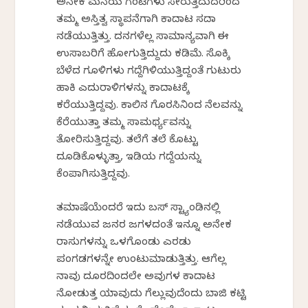
ಅನೇಕ ಮನೆಯ ಗಂಟಿಗಳು ಸೇರುತ್ತಿದುದರಿಂದ
ತಮ್ಮ ಅಸ್ತಿತ್ವ ಸ್ಥಾಪನೆಗಾಗಿ ಕಾದಾಟ ಸದಾ
ನಡೆಯುತ್ತಿತ್ತು. ದನಗಳೆಲ್ಲ ಸಾಮಾನ್ಯವಾಗಿ ಈ
ಉಸಾಬರಿಗೆ ಹೋಗುತ್ತಿದ್ದುದು ಕಡಿಮೆ. ಸೊಕ್ಕಿ
ಬೆಳೆದ ಗೂಳಿಗಳು ಗದ್ದೆಗಿಳಿಯುತ್ತಿದ್ದಂತೆ ಗುಟುರು
ಹಾಕಿ ಎದುರಾಳಿಗಳನ್ನು ಕಾದಾಟಕ್ಕೆ
ಕರೆಯುತ್ತಿದ್ದವು. ಕಾಲಿನ ಗೊರಸಿನಿಂದ ನೆಲವನ್ನು
ಕೆರೆಯುತ್ತಾ ತಮ್ಮ ಸಾಮರ್ಥ್ಯವನ್ನು
ತೋರಿಸುತ್ತಿದ್ದವು. ತಲೆಗೆ ತಲೆ ಕೊಟ್ಟು
ದೂಡಿಕೊಳ್ಳುತ್ತಾ, ಇಡಿಯ ಗದ್ದೆಯನ್ನು
ಕೆಂಪಾಗಿಸುತ್ತಿದ್ದವು.
ತಮಾಷೆಯೆಂದರೆ ಇದು ಬಸ್ ಸ್ಟ್ಯಾಂಡಿನಲ್ಲಿ
ನಡೆಯುವ ಜನರ ಜಗಳದಂತೆ ಇನ್ನೂ ಅನೇಕ
ರಾಸುಗಳನ್ನು ಒಳಗೊಂಡು ಎರಡು
ಪಂಗಡಗಳನ್ನೇ ಉಂಟುಮಾಡುತ್ತಿತ್ತು. ಆಗೆಲ್ಲ
ನಾವು ದೂರದಿಂದಲೇ ಅವುಗಳ ಕಾದಾಟ
ನೋಡುತ್ತ ಯಾವುದು ಗೆಲ್ಲುವುದೆಂದು ಬಾಜಿ ಕಟ್ಟಿ