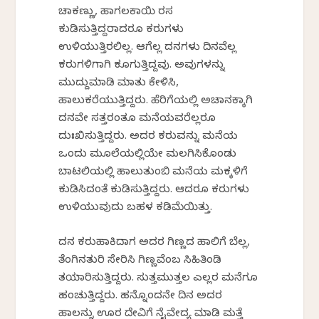
ಚಾಕಣ್ಣು, ಹಾಗಲಕಾಯಿ ರಸ
ಕುಡಿಸುತ್ತಿದ್ದರಾದರೂ ಕರುಗಳು
ಉಳಿಯುತ್ತಿರಲಿಲ್ಲ. ಆಗೆಲ್ಲ ದನಗಳು ದಿನವೆಲ್ಲ
ಕರುಗಳಿಗಾಗಿ ಕೂಗುತ್ತಿದ್ದವು. ಅವುಗಳನ್ನು
ಮುದ್ದುಮಾಡಿ ಮಾತು ಕೇಳಿಸಿ,
ಹಾಲುಕರೆಯುತ್ತಿದ್ದರು. ಹೆರಿಗೆಯಲ್ಲಿ ಅಚಾನಕ್ಕಾಗಿ
ದನವೇ ಸತ್ತರಂತೂ ಮನೆಯವರೆಲ್ಲರೂ
ದುಃಖಿಸುತ್ತಿದ್ದರು. ಅದರ ಕರುವನ್ನು ಮನೆಯ
ಒಂದು ಮೂಲೆಯಲ್ಲಿಯೇ ಮಲಗಿಸಿಕೊಂಡು
ಬಾಟಲಿಯಲ್ಲಿ ಹಾಲುತುಂಬಿ ಮನೆಯ ಮಕ್ಕಳಿಗೆ
ಕುಡಿಸಿದಂತೆ ಕುಡಿಸುತ್ತಿದ್ದರು. ಆದರೂ ಕರುಗಳು
ಉಳಿಯುವುದು ಬಹಳ ಕಡಿಮೆಯಿತ್ತು.
ದನ ಕರುಹಾಕಿದಾಗ ಅದರ ಗಿಣ್ಣದ ಹಾಲಿಗೆ ಬೆಲ್ಲ,
ತೆಂಗಿನತುರಿ ಸೇರಿಸಿ ಗಿಣ್ಣವೆಂಬ ಸಿಹಿತಿಂಡಿ
ತಯಾರಿಸುತ್ತಿದ್ದರು. ಸುತ್ತಮುತ್ತಲ ಎಲ್ಲರ ಮನೆಗೂ
ಹಂಚುತ್ತಿದ್ದರು. ಹನ್ನೊಂದನೇ ದಿನ ಅದರ
ಹಾಲನ್ನು ಊರ ದೇವಿಗೆ ನೈವೇದ್ಯ ಮಾಡಿ ಮತ್ತೆ