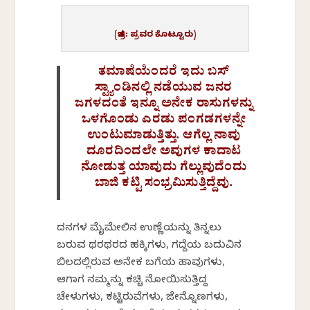
(ಚಿತ್ರ: ಪ್ರವರ ಕೊಟ್ಟೂರು)
ತಮಾಷೆಯೆಂದರೆ ಇದು ಬಸ್
ಸ್ಟ್ಯಾಂಡಿನಲ್ಲಿ ನಡೆಯುವ ಜನರ
ಜಗಳದಂತೆ ಇನ್ನೂ ಅನೇಕ ರಾಸುಗಳನ್ನು
ಒಳಗೊಂಡು ಎರಡು ಪಂಗಡಗಳನ್ನೇ
ಉಂಟುಮಾಡುತ್ತಿತ್ತು. ಆಗೆಲ್ಲ ನಾವು
ದೂರದಿಂದಲೇ ಅವುಗಳ ಕಾದಾಟ
ನೋಡುತ್ತ ಯಾವುದು ಗೆಲ್ಲುವುದೆಂದು
ಬಾಜಿ ಕಟ್ಟಿ ಸಂಭ್ರಮಿಸುತ್ತಿದ್ದೆವು.
ದನಗಳ ಮೈಮೇಲಿನ ಉಣ್ಣೆಯನ್ನು ತಿನ್ನಲು
ಬರುವ ಥರಥರದ ಹಕ್ಕಿಗಳು, ಗದ್ದೆಯ ಬದುವಿನ
ಬಿಲದಲ್ಲಿರುವ ಅನೇಕ ಬಗೆಯ ಹಾವುಗಳು,
ಆಗಾಗ ನಮ್ಮನ್ನು ಕಚ್ಚಿ ನೋಯಿಸುತ್ತಿದ್ದ
ಚೇಳುಗಳು, ಕಟ್ಟಿರುವೆಗಳು, ಜೇನ್ನೊಣಗಳು,