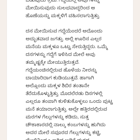
ಬಿಡುವುದು ಕ್ರಮ. ಗದ್ದೆಯಲ್ಲಿ ಅವುಗಳನ್ನು
ಮೇಯಿಸುವುದು ಸುಲಭವಾದ್ದರಿಂದ ಆ
ಹೊಣೆಯನ್ನು ಮಕ್ಕಳಿಗೆ ವಹಿಸಲಾಗುತ್ತಿತ್ತು.
ದನ ಮೇಯಿಸುವ ಗದ್ದೆಯೆಂದರೆ ಅದೊಂದು
ಅದ್ಭುತವಾದ ಜಗತ್ತು. ಅಲ್ಲಿ ಊರಿನ ಎಲ್ಲರ
ಮನೆಯ ಮಕ್ಕಳೂ ಒಟ್ಟು ಸೇರುತ್ತಿದ್ದರು. ಒಮ್ಮೆ
ದನಗಳನ್ನು ಗದ್ದೆಗೆ ಇಳಿಸಿದ ಮೇಲೆ ಅವು
ತಮ್ಮಷ್ಟಕ್ಕೇ ಮೇಯುತ್ತಿರುತ್ತವೆ.
ಗದ್ದೆಯಂಚಿನಲ್ಲಿರುವ ಹೊಳೆಯ ನೀರನ್ನು
ಬಾಯಾರಿದಾಗ ಕುಡಿಯುತ್ತವೆ. ಹಾಗಾಗಿ
ಅಲ್ಲೊಂದು ಮಕ್ಕಳ ಶಿಬಿರ ತಂತಾನೇ
ತೆರೆದುಕೊಳ್ಳುತ್ತಿತ್ತು. ಮೊದಲೆರಡು ದಿನಗಳಲ್ಲಿ
ಎಲ್ಲರೂ ತಂಪಾಗಿ ಕುಳಿತುಕೊಳ್ಳಲು ಒಂದು ಪುಟ್ಟ
ಮನೆ ತಯಾರಾಗುತ್ತಿತ್ತು. ಅಲ್ಲೇ ಹತ್ತಿರದಲ್ಲಿರುವ
ಮರಗಳ ಗೆಲ್ಲುಗಳನ್ನು ಕಡಿದು, ಸುತ್ತ
ಚೌಕಾಕಾರದಲ್ಲಿ ನಾಲ್ಕು ಕಂಬಗಳನ್ನು ಹುಗಿದು
ಅದರ ಮೇಲೆ ಸಪೂರದ ಗೆಲ್ಲುಗಳನ್ನು ಕಟ್ಟಿ,