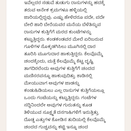
ಇವೆಲ್ಲದರ ನಡುವೆ ತುಡುಗು ರಾಸುಗಳನ್ನು ಹದಕ್ಕೆ
ತರುವ ಅನೇಕ ಕ್ರಮಗಳೂ ಹಳ್ಳಿಯಲ್ಲಿ
ಜಾರಿಯಲ್ಲಿದ್ದವು. ಎಷ್ಟು ಹೇಳಿದರೂ ಪದೇ, ಪದೇ
ಬೇಲಿ ಹಾರಿ ಬೇರೆಯವರ ಮನೆಯ ಬೆಳೆತಿನ್ನುವ
ರಾಸುಗಳ ಕುತ್ತಿಗೆಗೆ ಮರದ ಕುಂಟೆಗಳನ್ನು
ಕಟ್ಟುತ್ತಿದ್ದರು. ಕಂಡಕಂಡವರ ಮೇಲೆ ಏರಿಬರುವ
ಗೂಳಿಗಳ ಸೊಕ್ಕಡಗಿಸಿಲು ಮೂಗಿನಲ್ಲಿ ದಾರ
ತೂರಿಸಿ ಮೂಗುದಾರ ಹಾಕುತ್ತಿದ್ದರು. ಕೆಲವೊಮ್ಮೆ
ಚಂದಕ್ಕೆಂದು, ಮತ್ತೆ ಕೆಲವೊಮ್ಮೆ ಕೆಟ್ಟ ದೃಷ್ಟಿ
ತಾಗದಿರಲೆಂದು ಅವುಗಳ ಕುತ್ತಿಗೆಗೆ ಚಂದದ
ಮಣಿಸರವನ್ನೂ ಹಾಕುವುದಿತ್ತು. ಕಾಡಿನಲ್ಲಿ
ಮೇಯುವಾಗ ಅವುಗಳ ಜಾಡನ್ನು
ಕಂಡುಹಿಡಿಯಲು ಎಲ್ಲ ರಾಸುಗಳ ಕುತ್ತಿಗೆಯಲ್ಲೂ
ಒಂದು ಗಂಟೆಯನ್ನು ಕಟ್ಟುತ್ತಿದ್ದರು. ಗಂಟೆಗಳ
ಸದ್ದಿನಿಂದಲೇ ಅವುಗಳ ಗುರುತನ್ನು ಕೂಡ
ತಿಳಿಯುವ ಸೂಕ್ಷ್ಮತೆ ದನಗಾಹಿಗಳಿಗೆ ಇರುತ್ತಿತ್ತು.
ದೊಡ್ಡ ಎತ್ತುಗಳ ಕೋಡಿನ ತುದಿಯಲ್ಲಿ ಕೆಲವೊಮ್ಮೆ
ಚಂದದ ಗುಚ್ಚವನ್ನು ಕಟ್ಟಿ ಇನ್ನೂ ಚಂದ