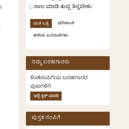
ಸಾಲ ಮಾಡಿ ತುಪ್ಪ ತಿನ್ನಬೇಕು
ೆ
ಫಲಿತಾಂಶ
ನ
ಹಳೆಯ ಜನಮತಗಳು
ನಮ್ಮ ಬರಹಗಾರರು
ಕೆಂಡಸಂಪಿಗೆಯ ಬರಹಗಾರರ
ಪುಟಗಳಿಗೆ
ಇಲ್ಲಿ ಕ್ಲಿಕ್ ಮಾಡಿ
ಪುಸ್ತಕ ಸಂಪಿಗೆ