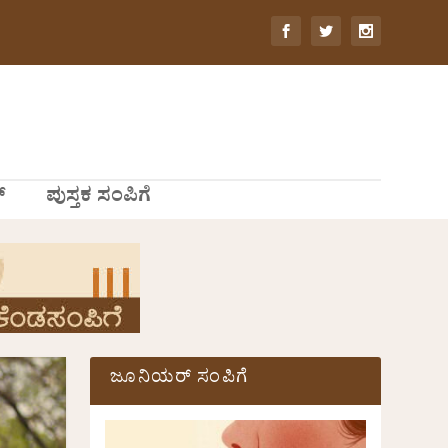
್
ಪುಸ್ತಕ ಸಂಪಿಗೆ
ಜೂನಿಯರ್ ಸಂಪಿಗೆ