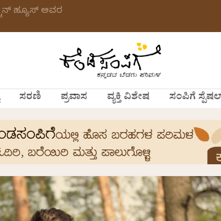
ಸ್ಟನ್ ಹ್ಯೂಸ್ ಅವರ
ಸರಣಿ
ಪ್ರವಾಸ
ವ್ಯಕ್ತಿ ವಿಶೇಷ
ಸಂಪಿಗೆ ಸ್ಪೆಷಲ