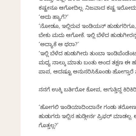
ಕಷ್ಟವೇನೂ ಆಗೋದಿಲ್ಲ. ನಿಜವಾದ ಕಷ್ಟ ಇರೋದು ಇ
‘ಅದು ಹ್ಯಾಗೆ?’
‘ನೋಡೂ, ಇಲ್ಲಿರುವ ಇಂಡಿಯನ್ ಹುಡುಗರಿಗೂ,
ಬೇಕು ಮದುವೆ ಆಗೋಕೆ. ಇಲ್ಲಿ ಬೆಳೆದ ಹುಡುಗೀರನ
‘ಅದ್ಯಾಕೆ ಆ ಥರಾ?’
‘ಇಲ್ಲಿ ಬೆಳೆದ ಹುಡುಗೀರು ತುಂಬಾ ಇಂಡಿಪೆಂಡೆಂಟ್
ಮಧ್ಯ ನಾಲ್ಕು ಮಾತು ಬಂತು ಅಂದ ತಕ್ಷಣ ಈ ಹುಡ್ಗ
ಪಾಪ, ಆದಷ್ಟೂ ಅನುಸರಿಸಿಕೊಂಡು ಹೋಗ್ತಾರೆ
ನನಗೆ ಉಕ್ಕಿ ಬರ್ತಿರೋ ಕೋಪ, ಆಗುತ್ತಿದ್ದ ಕಿರಿಕ
‘ಹೋಗಲಿ ಇಂಡಿಯಾದಿಂದಾನೇ ಗಂಡು ತರೋಣ ಅಂದ್ರ
ಹುಡುಗರು ಇಲ್ಲಿನ ಹುಡ್ಗೀರ್ನ ಪ್ರಿಫರ್ ಮಾಡಲ್ಲ.
ಗೊತ್ತಲ್ಲ?’