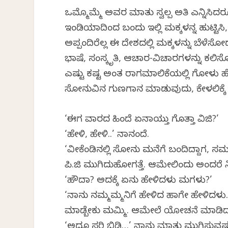
ಒಮ್ಮೊಮ್ಮೆ ಅವರ ಮಾತು ಸ್ವಲ್ಪ ಅತಿ ಎನ್ನಿಸಿದ
ಇಂಡಿಯಾದಿಂದ ಬಂದು ಇಲ್ಲಿ ಮಕ್ಕಳನ್ನ ಹುಟ್ಟಿಸ
ಅಪ್ಪಂದಿರೆಲ್ಲ ಈ ದೇಶದಲ್ಲಿ ಮಕ್ಕಳನ್ನು ಬೆಳೆಸ
ಭಾಷೆ, ಸಂಸ್ಕೃತಿ, ಆಚಾರ-ವಿಚಾರಗಳನ್ನು ಕಲಿಸೋದು
ಎಷ್ಟು ಕಷ್ಟ ಅಂತ ರಾಗಮಾಲಿಕೆಯಲ್ಲಿ ಗೋಳು ಹೇ
ಸೋನುವಿನ ಗುಣಗಾನ ಮಾಡುವುದು, ಕೇಳಲಿಕ್ಕೆ ಚೆಂದ
‘ಈಗ ವಾರದ ಹಿಂದೆ ಏನಾಯ್ತು ಗೊತ್ತಾ ವಿಜಿ?’
‘ಹೇಳಿ, ಹೇಳಿ..’ ನಾನಂದೆ.
‘ವೀಕೆಂಡಿನಲ್ಲಿ ಸೋನು ಮನೆಗೆ ಬಂದಿದ್ದಾಗ, ಸಮಯ
ಪಿ.ಜಿ ಮುಗಿದುಹೋಗತ್ತೆ. ಆಮೇಲಿಂದು ಅಂದರ
‘ಹೌದಾ? ಅದಕ್ಕೆ ಏನು ಹೇಳಿದಳು ಮಗಳು?’
‘ನಾನು ನಮ್ಮಮ್ಮನಿಗೆ ಹೇಳಿದ ಹಾಗೇ ಹೇಳಿದಳು
ಮಾಡ್ಬೇಕು ಮಮ್ಮಿ. ಆಮೇಲೆ ಯೋಚನೆ ಮಾಡಿದ್ರಾಯ್
‘ಅದೂ ಸರಿ ಬಿಡಿ…’ ನಾನು ಮಾತು ಮುಗಿಸುವಷ್ಟ