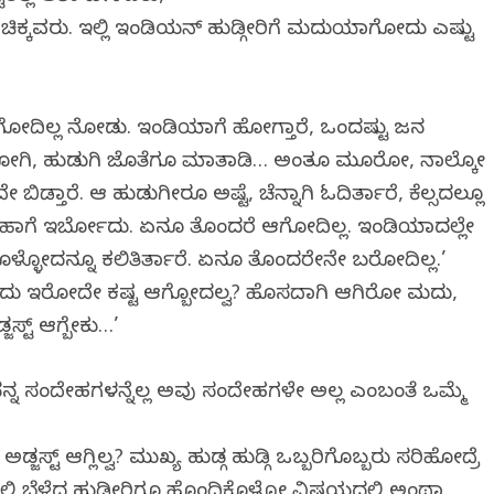
ನ್ನೂ ಚಿಕ್ಕವರು. ಇಲ್ಲಿ ಇಂಡಿಯನ್ ಹುಡ್ಗೀರಿಗೆ ಮದುವೆಯಾಗೋದು ಎಷ್ಟು
ಆಗೋದಿಲ್ಲ ನೋಡು. ಇಂಡಿಯಾಗೆ ಹೋಗ್ತಾರೆ, ಒಂದಷ್ಟು ಜನ
ಿ ಹೋಗಿ, ಹುಡುಗಿ ಜೊತೆಗೂ ಮಾತಾಡಿ… ಅಂತೂ ಮೂರೋ, ನಾಲ್ಕೋ
ತಾರೆ. ಆ ಹುಡುಗೀರೂ ಅಷ್ಟೆ, ಚೆನ್ನಾಗಿ ಓದಿರ್ತಾರೆ, ಕೆಲ್ಸದಲ್ಲೂ
ಬಂದ ಹಾಗೆ ಇರ್ಬೋದು. ಏನೂ ತೊಂದರೆ ಆಗೋದಿಲ್ಲ. ಇಂಡಿಯಾದಲ್ಲೇ
್ಳೋದನ್ನೂ ಕಲಿತಿರ್ತಾರೆ. ಏನೂ ತೊಂದರೇನೇ ಬರೋದಿಲ್ಲ.’
ೂರ ಬಂದು ಇರೋದೇ ಕಷ್ಟ ಆಗ್ಬೋದಲ್ವ? ಹೊಸದಾಗಿ ಆಗಿರೋ ಮದುವೆ,
ಸ್ಟ್ ಆಗ್ಬೇಕು…’
 ನನ್ನ ಸಂದೇಹಗಳನ್ನೆಲ್ಲ ಅವು ಸಂದೇಹಗಳೇ ಅಲ್ಲ ಎಂಬಂತೆ ಒಮ್ಮೆ
 ಅಡ್ಜಸ್ಟ್ ಆಗ್ಲಿಲ್ವ? ಮುಖ್ಯ ಹುಡ್ಗ ಹುಡ್ಗಿ ಒಬ್ಬರಿಗೊಬ್ಬರು ಸರಿಹೋದ್ರೆ
್ಲಿ ಬೆಳೆದ ಹುಡ್ಗೀರಿಗೂ ಹೊಂದಿಕೊಳ್ಳೋ ವಿಷಯದಲ್ಲಿ ಅಂಥಾ