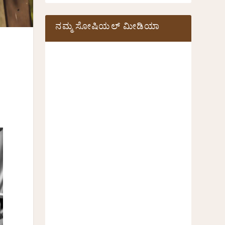
ನಮ್ಮ ಸೋಷಿಯಲ್‌ ಮೀಡಿಯಾ