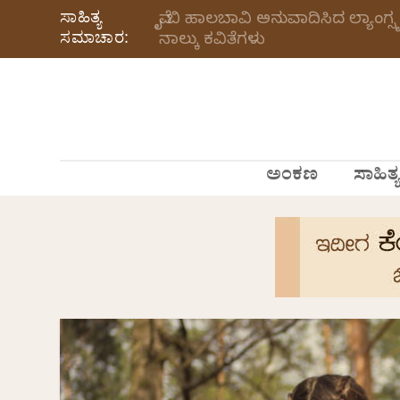
ಸಾಹಿತ್ಯ
ವೈ ಬಿ ಹಾಲಬಾವಿ ಅನುವಾದಿಸಿದ ಲ್ಯಾಂಗ್
ಸಮಾಚಾರ:
ನಾಲ್ಕು ಕವಿತೆಗಳು
ಅಂಕಣ
ಸಾಹಿತ್ಯ