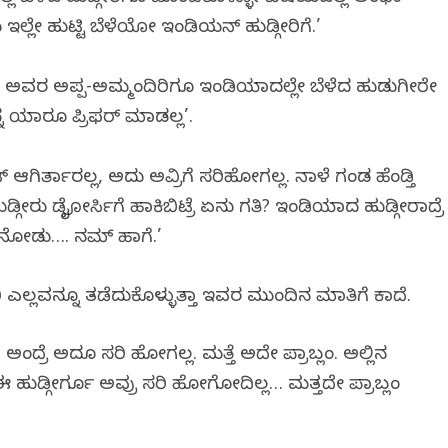
ಲ್ಲೇ ಹುಟ್ಟಿ ಬೆಳೆಯೋ ಇಂಡಿಯನ್ ಹುಡ್ಗೀರಿಗೆ.’
 ಅವರ ಅಪ್ಪ-ಅಮ್ಮಂದಿರಿಗೂ ಇಂಡಿಯಾದಲ್ಲೇ ಬೆಳೆದ ಹುಡುಗೀರೇ
್ನ ಯಾರೂ ಪ್ರಿಫರ್ ಮಾಡಲ್ಲ’.
 ಆಗಿರ್ತಾರಲ್ಲ, ಅದು ಅವ್ರಿಗೆ ಸರಿಹೋಗಲ್ಲ. ನಾಳೆ ಗಂಡ ಹೆಂಡ್ತಿ
ೀರು ಡೈವೋರ್ಸಿಗೆ ಹಾಕಿಬಿಟ್ರೆ ಏನು ಗತಿ? ಇಂಡಿಯಾದ ಹುಡ್ಗೀರಾದ್ರೆ
 ನೋಡು…. ನಮ್ ಹಾಗೆ.’
ಿರಿ ಎಲ್ಲವನ್ನೂ ತಡೆದುಕೊಳ್ಳುತ್ತಾ ಇವರ ಮುಂದಿನ ಮಾತಿಗೆ ಕಾದೆ.
ೆ ಅದೂ ಸರಿ ಹೋಗಲ್ಲ. ಮತ್ತೆ ಅದೇ ಪ್ರಾಬ್ಲಂ. ಅಲ್ಲಿನ
 ಈ ಹುಡ್ಗೀರ್ಗೂ ಅವ್ರು ಸರಿ ಹೋಗೋದಿಲ್ಲ… ಮತ್ತದೇ ಪ್ರಾಬ್ಲಂ