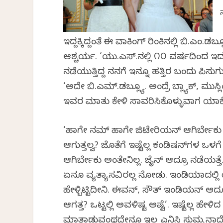
ಇದ್ದಕ್ಕಿದ್ದಂತೆ ಈ ವಾಕಿಂಗ್ ರಿಂಕಿನಲ್ಲಿ ಬಿ.ಎಂ.ಡ
ಆಶ್ಚರ್ಯ. ‘ಯು.ಎಸ್.ನಲ್ಲಿ ೧೦ ವರ್ಷದಿಂದ ಇದ್ದೂ ಹ
ನಡೆಯುತ್ತಿದ್ದ ನನಗೆ ಇನ್ನೂ ಹತ್ತಿರ ಬಂದು ಪಿಸುಗು
‘ಅದೇ ಬಿ.ಎಮ್.ಡಬ್ಲ್ಯೂ. ಅಂದ್ರೆ ಬ್ಲ್ಯಾಕ್, ಮು
ಇವರ ಮಾತು ಕೇಳಿ ಸಾವರಿಸಿಕೊಳ್ಳುವಾಗ ಯ
‘ಹಾಗೇ ನಮ್ ಹಾಗೇ ವೆಜಿಟೇರಿಯನ್ ಆಗಿರ್ಬೇಕು 
ಆಗುತ್ತಲ್ವ? ಜೊತೆಗೆ ಇಷ್ಟೆಲ್ಲ ಕಂಡಿಷನ್‍ಗಳ ಒ
ಆಗಿರ್ಬೇಕು ಅಂತೇನಿಲ್ಲ. ಜೈನ್ ಆದ್ರೂ ನಡೆಯತ್ತ
ಏನೂ ವ್ಯತ್ಯಾಸವಿರಲ್ಲ ನೋಡು. ಇಂಡಿಯಾದಲ್ಲಿ
ಹೇಳ್ಬಿಟ್ಟಿದೀನಿ. ಈವನ್, ಸೌತ್ ಇಂಡಿಯನ್ ಆದ್ರ
ಆಗತ್ತ? ಒಟ್ಟಲ್ಲಿ ಅವಳಿಷ್ಟ ಅಷ್ಟೆ’. ಇಷ್ಟೆಲ್ಲ ಹ
ಮಾತಾಡುವಂಥದ್ದೇನೂ ಇಲ್ಲ ಎನಿಸಿ ಸುಮ್ಮನಾದೆ