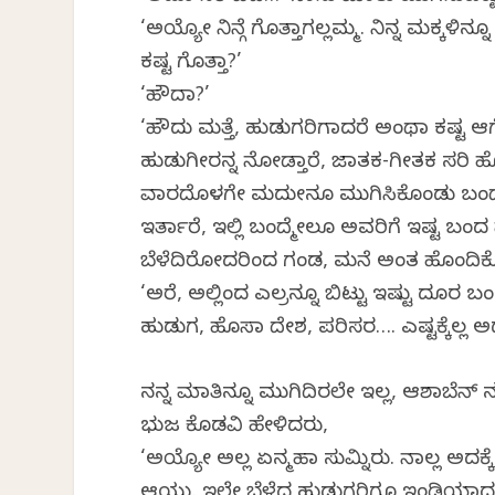
‘ಅಯ್ಯೋ ನಿನ್ಗೆ ಗೊತ್ತಾಗಲ್ಲಮ್ಮ. ನಿನ್ನ ಮಕ್ಕಳಿ
ಕಷ್ಟ ಗೊತ್ತಾ?’
‘ಹೌದಾ?’
‘ಹೌದು ಮತ್ತೆ, ಹುಡುಗರಿಗಾದರೆ ಅಂಥಾ ಕಷ್ಟ 
ಹುಡುಗೀರನ್ನ ನೋಡ್ತಾರೆ, ಜಾತಕ-ಗೀತಕ ಸರ
ವಾರದೊಳಗೇ ಮದುವೇನೂ ಮುಗಿಸಿಕೊಂಡು ಬಂದೇ ಬಿಡ್
ಇರ್ತಾರೆ, ಇಲ್ಲಿ ಬಂದ್ಮೇಲೂ ಅವರಿಗೆ ಇಷ್ಟ 
ಬೆಳೆದಿರೋದರಿಂದ ಗಂಡ, ಮನೆ ಅಂತ ಹೊಂದಿಕೊಳ
‘ಅರೆ, ಅಲ್ಲಿಂದ ಎಲ್ರನ್ನೂ ಬಿಟ್ಟು ಇಷ್ಟು ದ
ಹುಡುಗ, ಹೊಸಾ ದೇಶ, ಪರಿಸರ…. ಎಷ್ಟಕ್ಕೆಲ್ಲ ಅಡ್ಜ
ನನ್ನ ಮಾತಿನ್ನೂ ಮುಗಿದಿರಲೇ ಇಲ್ಲ, ಆಶಾಬೆನ್
ಭುಜ ಕೊಡವಿ ಹೇಳಿದರು,
‘ಅಯ್ಯೋ ಅವೆಲ್ಲ ಏನ್ಮಹಾ ಸುಮ್ನಿರು. ನಾವೆಲ್ಲ ಅದಕ್ಕೆ
ಆಯ್ತು. ಇಲ್ಲೇ ಬೆಳೆದ ಹುಡುಗರಿಗೂ ಇಂಡಿಯಾದಲ