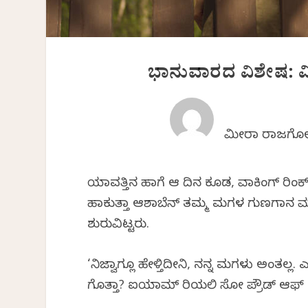
ಭಾನುವಾರದ ವಿಶೇಷ: ಮೀರ
ಮೀರಾ ರಾಜಗೋ
ಯಾವತ್ತಿನ ಹಾಗೆ ಆ ದಿನ ಕೂಡ, ವಾಕಿಂಗ್ ರಿಂಕ್‍ನಲ್
ಹಾಕುತ್ತಾ ಆಶಾಬೆನ್ ತಮ್ಮ ಮಗಳ ಗುಣಗಾನ
ಶುರುವಿಟ್ಟರು.
‘ನಿಜ್ವಾಗ್ಲೂ ಹೇಳ್ತಿದೀನಿ, ನನ್ನ ಮಗಳು ಅಂತಲ್ಲ. ಎ
ಗೊತ್ತಾ? ಐಯಾಮ್ ರಿಯಲಿ ಸೋ ಪ್ರೌಡ್ ಆಫ್ 