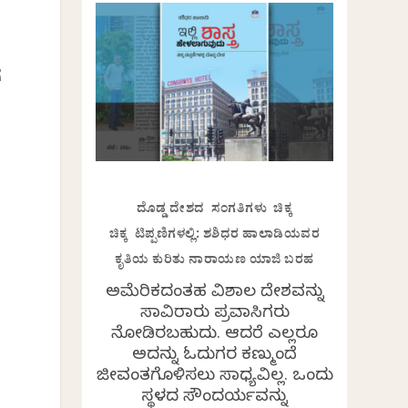
ೆ
ದೊಡ್ಡ ದೇಶದ ಸಂಗತಿಗಳು ಚಿಕ್ಕ
ಚಿಕ್ಕ ಟಿಪ್ಪಣಿಗಳಲ್ಲಿ: ಶಶಿಧರ ಹಾಲಾಡಿಯವರ
ಕೃತಿಯ ಕುರಿತು ನಾರಾಯಣ ಯಾಜಿ ಬರಹ
ಅಮೆರಿಕದಂತಹ ವಿಶಾಲ ದೇಶವನ್ನು
ಸಾವಿರಾರು ಪ್ರವಾಸಿಗರು
ನೋಡಿರಬಹುದು. ಆದರೆ ಎಲ್ಲರೂ
ಅದನ್ನು ಓದುಗರ ಕಣ್ಮುಂದೆ
ಜೀವಂತಗೊಳಿಸಲು ಸಾಧ್ಯವಿಲ್ಲ. ಒಂದು
ಸ್ಥಳದ ಸೌಂದರ್ಯವನ್ನು