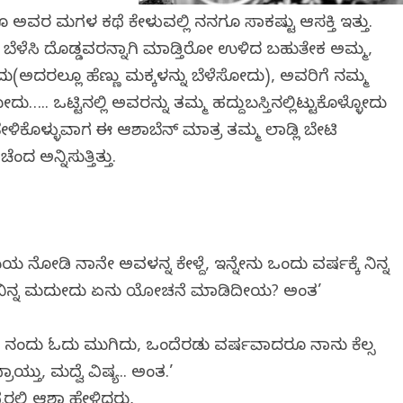
ರೂ ಅವರ ಮಗಳ ಕಥೆ ಕೇಳುವಲ್ಲಿ ನನಗೂ ಸಾಕಷ್ಟು ಆಸಕ್ತಿ ಇತ್ತು.
ಿ, ಬೆಳೆಸಿ ದೊಡ್ಡವರನ್ನಾಗಿ ಮಾಡ್ತಿರೋ ಉಳಿದ ಬಹುತೇಕ ಅಮ್ಮ,
ೋದು(ಅದರಲ್ಲೂ ಹೆಣ್ಣು ಮಕ್ಕಳನ್ನು ಬೆಳೆಸೋದು), ಅವರಿಗೆ ನಮ್ಮ
….. ಒಟ್ಟಿನಲ್ಲಿ ಅವರನ್ನು ತಮ್ಮ ಹದ್ದುಬಸ್ತಿನಲ್ಲಿಟ್ಟುಕೊಳ್ಳೋದು
ಳಿಕೊಳ್ಳುವಾಗ ಈ ಆಶಾಬೆನ್ ಮಾತ್ರ ತಮ್ಮ ಲಾಡ್ಲಿ ಬೇಟಿ
 ಅನ್ನಿಸುತ್ತಿತ್ತು.
 ನೋಡಿ ನಾನೇ ಅವಳನ್ನ ಕೇಳ್ದೆ, ಇನ್ನೇನು ಒಂದು ವರ್ಷಕ್ಕೆ ನಿನ್ನ
ೆ ನಿನ್ನ ಮದುವೇದು ಏನು ಯೋಚನೆ ಮಾಡಿದೀಯ? ಅಂತ’
. ನಂದು ಓದು ಮುಗಿದು, ಒಂದೆರಡು ವರ್ಷವಾದರೂ ನಾನು ಕೆಲ್ಸ
ತು, ಮದ್ವೆ ವಿಷ್ಯ.. ಅಂತ.’
ರಲ್ಲಿ ಆಶಾ ಹೇಳಿದರು,