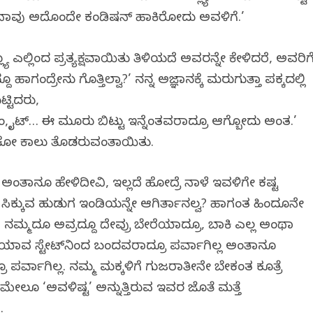
ನಾವು ಅದೊಂದೇ ಕಂಡಿಷನ್ ಹಾಕಿರೋದು ಅವಳಿಗೆ.’
ಬ್ಲ್ಯೂ ಎಲ್ಲಿಂದ ಪ್ರತ್ಯಕ್ಷವಾಯಿತು ತಿಳಿಯದೆ ಅವರನ್ನೇ ಕೇಳಿದರೆ, ಅವರಿಗ
ಾಗಂದ್ರೇನು ಗೊತ್ತಿಲ್ವಾ?’ ನನ್ನ ಅಜ್ಞಾನಕ್ಕೆ ಮರುಗುತ್ತಾ ಪಕ್ಕದಲ್ಲಿ
ಟ್ಟಿದರು,
ಸ್ಲಿಂ, ವೈಟ್… ಈ ಮೂರು ಬಿಟ್ಟು ಇನ್ನೆಂತವರಾದ್ರೂ ಆಗ್ಬೋದು ಅಂತ.’
ಾಕೋ ಕಾಲು ತೊಡರುವಂತಾಯಿತು.
ಅಂತಾನೂ ಹೇಳಿದೀವಿ, ಇಲ್ಲದೆ ಹೋದ್ರೆ ನಾಳೆ ಇವಳಿಗೇ ಕಷ್ಟ
ಳಗೆ ಸಿಕ್ಕುವ ಹುಡುಗ ಇಂಡಿಯನ್ನೇ ಆಗಿರ್ತಾನಲ್ವ? ಹಾಗಂತ ಹಿಂದೂನೇ
ೆ. ನಮ್ಮದೂ ಅವ್ರದ್ದೂ ದೇವ್ರು ಬೇರೆಯಾದ್ರೂ, ಬಾಕಿ ಎಲ್ಲ ಅಂಥಾ
 ಯಾವ ಸ್ಟೇಟ್‍ನಿಂದ ಬಂದವರಾದ್ರೂ ಪರ್ವಾಗಿಲ್ಲ ಅಂತಾನೂ
ೂ ಪರ್ವಾಗಿಲ್ಲ. ನಮ್ಮ ಮಕ್ಕಳಿಗೆ ಗುಜರಾತೀನೇ ಬೇಕಂತ ಕೂತ್ರೆ
ೇಳಿದ ಮೇಲೂ ‘ಅವಳಿಷ್ಟ’ ಅನ್ನುತ್ತಿರುವ ಇವರ ಜೊತೆ ಮತ್ತೆ
.