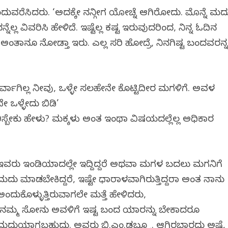
ವರೆಸಿದರು. ‘ಅದಕ್ಕೇ ನನ್ಗೀಗ ಯೋಚ್ನೆ ಆಗಿರೋದು. ಮೊನ್ನೆ ಮದುವ
ವಿವರಿಸಿ ಹೇಳಿದೆ. ಇಷ್ಟೆಲ್ಲ ಕಷ್ಟ ಇರುವುದರಿಂದ, ನಿನ್ನ ಓದಿನ
 ಅಂತಾನೂ ನೋಡ್ತಾ ಇರು. ಎಲ್ಲ ಸರಿ ಹೋದ್ರೆ, ನಿನಗಿಷ್ಟ ಬಂದವರನ್
ರ್ವಾಗಿಲ್ಲ ನೀವು, ಒಳ್ಳೇ ಸಲಹೇನೇ ಕೊಟ್ಟಿದೀರ ಮಗಳಿಗೆ. ಅವಳ
ಒಳ್ಳೇದು ಬಿಡಿ’
ೊರಿಸ್ಬೇಕು ಹೇಳು? ಮಕ್ಕಳು ಅಂತ ಇಂಥಾ ವಿಷಯದಲ್ಲೆಲ್ಲ ಅಧಿಕಾರ
ಇವರು ಇಂಡಿಯಾದಲ್ಲೇ ಇದ್ದಿದ್ದರೆ ಅಥವಾ ಮಗಳ ಬದಲು ಮಗನಿಗೆ
ಮದುವೆ ಮಾಡಬೇಕಿದ್ದರೆ, ಇಷ್ಟೇ ಧಾರಾಳವಾಗಿರುತ್ತಿದ್ದರಾ ಅಂತ ನಾನು
ಅಂದುಕೊಳ್ಳುತ್ತಿರುವಾಗಲೇ ಮತ್ತೆ ಹೇಳಿದರು,
‘ನಮ್ಮ ಸೋನು ಅವಳಿಗೆ ಇಷ್ಟ ಬಂದ ಯಾರನ್ನು ಬೇಕಾದರೂ
ಮದುವೆಯಾಗಬಹುದು. ಅವರು ಬಿ.ಎಂ.ಡಬ್ಲ್ಯೂ. ಆಗಿರಬಾರದು ಅಷ್ಟೆ.