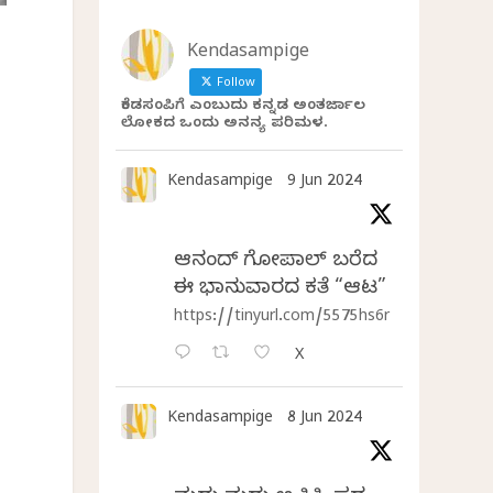
Kendasampige
Follow
ಕೆಂಡಸಂಪಿಗೆ ಎಂಬುದು ಕನ್ನಡ ಅಂತರ್ಜಾಲ
ಲೋಕದ ಒಂದು ಅನನ್ಯ ಪರಿಮಳ.
Kendasampige
9 Jun 2024
ಆನಂದ್‌ ಗೋಪಾಲ್‌ ಬರೆದ
ಈ ಭಾನುವಾರದ ಕತೆ “ಆಟ”
https://tinyurl.com/5575hs6r
X
Kendasampige
8 Jun 2024