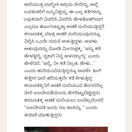
ಅಲೆಯುತ್ತ ವಾಲ್ಮೀಕಿ ಆಶ್ರಮ ಸೇರಿದ್ದು, ಅಲ್ಲಿ
ಲವಕುಶರಿಗೆ ಜನ್ಮವಿತ್ತದ್ದು, ಈ ಎಲ್ಲ ಕತೆಗಳನ್ನು
ಭಾವುಕವಾಗಿ ವಿವರಿಸಿ ವಿವರಿಸಿ ಹೇಳತೊಡಗಿದಾಗ
ಎಲ್ಲರೂ ಹೂಂಗುಟ್ಟುತ್ತಾ ಅಡಕೆ ಸುಲಿಯುತ್ತಿದ್ದರೆ
ಕಲಾವತಕ್ಕ ಮಾತ್ರ ಅಡಕೆ ಸುಲಿಯುವುದನ್ನೂ
ನಿಲ್ಲಿಸಿ ಒಂದೇ ಸಮನೆ ಅಳುತ್ತಿದ್ದಳು. ಅವಳು
ಅಳುವುದನ್ನು ನೋಡಿ ಮೀನಾಕ್ಷಕ್ಕ, ‘ಇನ್ನು ಕತೆ
ಹೇಳತ್ನಿಲ್ಯೆ, ಸ್ವಕಾಗಿ ನಿನ್ನ ಅಳಸಕ್ಕಾಗ್ತು’ ಎಂದು
ಹೇಳಿದರೆ, ‘ಇಲ್ಯೆ, ನೀ ಕತೆ ನಿಲ್ಸಡ, ಹೇಳು…’
ಎಂದು ಹುರಿದುಂಬಿಸುತ್ತಿದ್ದದ್ದೂ ಅವಳೇ. ಹೀಗೆ
ಕಣ್ಣೀರ ಧಾರೆ ಹರಿಸುತ್ತಲೇ ಕತೆ ಕೇಳುತ್ತಿದ್ದ
ಕಲಾವತಕ್ಕನಿಗೆ ಅಡಕೆ ಸುಲಿಯುವ ಹೆಂಗಸರೆಲ್ಲ
ಸೇರಿ ಜಲದೇವತೆಯೆಂದು ಹೆಸರಿಟ್ಟುಬಿಟ್ಟಿದ್ದರು.
ಕಲಾವತಕ್ಕ ಅಡಕೆ ಸುಲಿಯಲು ಬಂದಿಲ್ಲವೆಂದರೆ
“ಜಲದೇವತೆ ಇಂದು ರಜ ಹಾಕಿದ್ದು..” ಎಂದು
ತಮಾಶೆ ಮಾಡುತ್ತಿದ್ದರು.