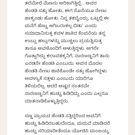
ತಲೆಮೇಲೆ ಮೆಣಸು ಅರಿಕಾಗಿತ್ತಿಲ್ಲೆ… ಅವರ
ಹೆಂಡತಿ ಸತ್ತು ಹೋತು, ಈಗ ಸೊಸೆಯೂ ನೇಣು
ಹಾಕ್ಯಂಡು ಹೋತು. ನಿನ್ನ ತಕಬೈಂದ್ರು. ಒಟ್ನಲ್ಲಿ ಈ
ಮನೆಗೆ ಹೆಣ್ಣು ಆಗಿಬರಾಕಲ್ಲ ಬಿಡು’ ಎಂದು
ಸಮಾಧಾನಿಸುತ್ತ ಕವಳ ಹಾಕಿದ ಕೆಂಪನೆಯ ತನ್ನ
ಉಬ್ಬು ಹಲ್ಲುಗಳನ್ನು ಮುಚ್ಚಲು ಪ್ರಯತ್ನಿಸುತ್ತ
ತಾನೂ ಅವಳೊಂದಿಗೆ ಅಳುತ್ತಿದ್ದಳು. ಆಗಲೇ
ಗೊತ್ತಾಗಿದ್ದು ಕಲಾವತಕ್ಕನಿಗೆ, ನಾರಣಣ್ಣನಿಗೆ ತಾನು
ಎರಡನೇ ಹೆಂಡತಿ ಎಂಬುದು. ಅವನ ಮೊದಲ
ಹೆಂಡತಿ ನೇಣು ಹಾಕಿಕೊಂಡೇ ಸತ್ತು ಹೋಗಿದ್ದಳು.
ಅವಳ್ಯಾಕೆ ಸತ್ತಳು ಎಂಬುದು ಯಾರಿಗೂ
ತಿಳಿಯಲಿಲ್ಲ. ಆದರೆ ಅಷ್ಟರ ನಂತರವೇ
ನಾರಣಣ್ಣನಿಗೆ ಹುಚ್ಚು ಹಿಡಿದಿದ್ದು ಎಂದು ಎಲ್ಲರೂ
ಮಾತನಾಡಿಕೊಳ್ಳುತ್ತಿದ್ದರು.
ಸಣ್ಣ ಪ್ರಾಯದ ಹೆಂಡತಿ ಸತ್ತಿದ್ದರಿಂದ ಅವನಿಗೆ
ಹುಚ್ಚು ಹಿಡಿದಿರಬಹುದೆಂದೂ, ಮದುವೆ ಮಾಡಿದರೆ
ಹುಚ್ಚು ಸರಿಯಾದೀತೆಂದೂ ಯೋಚಿಸಿ ಮಂಜಯ್ಯ