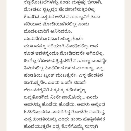
ಕಷ್ಟಕೋಟಲೆಗಳನ್ನು ಕಂಡು ಮತ್ತಷ್ಟು ಜೀರಾಗಿ,
ನೋಡಲು ಸ್ವಲ್ಪವೂ ಚೆಂದಕಾಣಿಸುತ್ತಿರಲಿಲ್ಲ.
ಕೆಂಪಗಿನ ಎತ್ತರದ ಆಳಿನ ನಾರಣಣ್ಣನಿಗೆ ತಾನು
ಸರಿಯಾದ ಜೋಡಿಯಾಗಿರಲಿಲ್ಲ ಎಂದು
ಮೊದಲಬಾರಿಗೆ ಅನಿಸಿದರೂ,
ಮದುವೆಯಾಗುವಾಗ ಹುಚ್ಚ ಗಂಡನ
ಮುಖವನ್ನೂ ಸರಿಯಾಗಿ ನೋಡಿರಲಿಲ್ಲ. ಅವ
ಕೂಡ ಇವಳನ್ನೆಂದೂ ನೋಡಿದವನೇ ಆಗಿರಲಿಲ್ಲ.
ಹೀಗೆಲ್ಲ ಯೋಚಿಸುತ್ತಿದ್ದವಳಿಗೆ ನಾರಣಣ್ಣ ಬಂದದ್ದೇ
ತಿಳಿಯಲಿಲ್ಲ. ಹಿಂದಿನಿಂದ ಬಂದ ನಾರಣಣ್ಣ, ಎನ್ನ
ಹೆಂಡತಿಯ ಟ್ರಂಕ್ ಮುಟತ್ಯನೇ.. ಎನ್ನ ಹೆಂಡತಿನ
ಸಾಯಿಸ್ತ್ಯನೇ.. ಎಂದು ಒಂದೇ ಸಮವೆ
ಕಲಾವತಕ್ಕನಿಗೆ ಸಿಕ್ಕಸಿಕ್ಕ ಕಡೆಯಲ್ಲೆಲ್ಲ
ಜಪ್ಪತೊಡಗಿದ. ನೀನೇ ಸಾಯಿಸಿದ್ದು… ಎಂದು
ಅವಳನ್ನು ಹೊಡೆದು ಹೊಡೆದು, ಅವಳು ಅಲ್ಲಿಂದ
ಓಡಿಹೋದರೂ ಎದುರಿಗಿದ್ದ ಗೋಡೆಗೇ ಸಾಯಿಸ್ತ್ಯ
ಎನ್ನ ಹೆಂಡತಿಯನ್ನು ಎಂದು ತುಂಬ ಹೊತ್ತಿನತನಕ
ಹೊಡೆಯುತ್ತಲೇ ಇದ್ದ. ಕೊನೆಗೊಮ್ಮೆ ಸುಸ್ತಾಗಿ