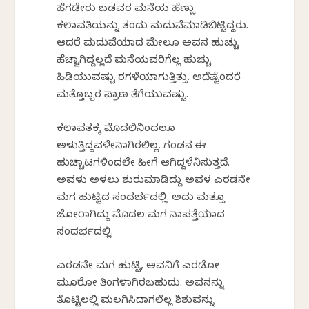
ಹೆಗಡೇರು ಬಡವರ ಮನೆಯ ಹೆಣ್ಣು
ಕಲಾವತಿಯನ್ನು ತಂದು ಮದುವೆಮಾಡಿಬಿಟ್ಟಿದ್ದರು.
ಆದರೆ ಮದುವೆಯಾದ ಮೇಲೂ ಅವನ ಹುಚ್ಚು
ಹೆಚ್ಚಾಗಿದ್ದಲ್ಲದೆ ಮನೆಯವರಿಗೆಲ್ಲ ಹುಚ್ಚು
ಹಿಡಿಯುವಷ್ಟು ರಗಳೆಯಾಗುತ್ತಿತ್ತು. ಅದೆಷ್ಟೆಂದರೆ
ಮತ್ತೊಬ್ಬರ ಪ್ರಾಣ ತೆಗೆಯುವಷ್ಟು.
ಕಲಾವತಕ್ಕ ಮೊದಲಿನಿಂದಲೂ
ಅಳುತ್ತಿದ್ದವಳೇನಾಗಿರಲಿಲ್ಲ. ಗಂಡನ ಈ
ಹುಚ್ಚಾಟಗಳಿಂದಲೇ ಹೀಗೆ ಆಗಿದ್ದಳೆನಿಸುತ್ತದೆ.
ಅವಳು ಅಳಲು ಶುರುಮಾಡಿದ್ದು ಅವಳ ಎರಡನೇ
ಮಗ ಹುಟ್ಟಿದ ಸಂದರ್ಭದಲ್ಲಿ. ಅದು ಮತ್ತೂ
ಜೋರಾಗಿದ್ದು ಮೊದಲ ಮಗ ನಾಪತ್ತೆಯಾದ
ಸಂದರ್ಭದಲ್ಲಿ.
ಎರಡನೇ ಮಗ ಹುಟ್ಟಿ, ಅವನಿಗೆ ಎರಡೋ
ಮೂರೋ ತಿಂಗಳಾಗಿರಬಹುದು. ಅವನನ್ನು
ತೊಟ್ಟಿಲಲ್ಲಿ ಮಲಗಿಸಿದಾಗಲೆಲ್ಲ ಶಿಶುವನ್ನು