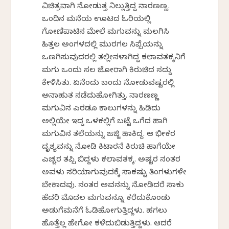
ವಿಚಿತ್ರವಾಗಿ ನೋಡುತ್ತ ನಿಲ್ಲುತ್ತಿದ್ದ ನಾರಣಣ್ಣ.
ಒಂದಿನ ಮನೆಯ ಊಟದ ಓರಿಯಲ್ಲಿ
ಗೋಣಿಪಾಟಿನ ಮೇಲೆ ಮಗುವನ್ನು ಮಲಗಿಸಿ
ಹಿತ್ತಲ ಅಂಗಳದಲ್ಲಿ ಮುರಗಲ ಸಿಪ್ಪೆಯನ್ನು
ಒಣಗಿಸುವುದರಲ್ಲಿ ತಲ್ಲೀನಳಾಗಿದ್ದ ಕಲಾವತಕ್ಕನಿಗೆ
ಮಗು ಒಂದು ಸಲ ಜೋರಾಗಿ ಕಿರುಚಿದ ಸದ್ದು
ಕೇಳಿಸಿತು. ಏನೆಂದು ಬಂದು ನೋಡುವಷ್ಟರಲ್ಲಿ
ಅನಾಹುತ ನಡೆದುಹೋಗಿತ್ತು. ನಾರಣಣ್ಣ
ಮಗುವಿನ ಎರಡೂ ಕಾಲುಗಳನ್ನು ಹಿಡಿದು
ಅಲ್ಲಿಯೇ ಇದ್ದ ಒಳಕಲ್ಲಿಗೆ ಬಟ್ಟೆ ಒಗೆದ ಹಾಗಿ
ಮಗುವಿನ ತಲೆಯನ್ನು ಜಜ್ಜಿ ಹಾಕಿದ್ದ. ಆ ಭೀಕರ
ದೃಶ್ಯವನ್ನು ನೋಡಿ ಕಿಟಾರನೆ ಕಿರುಚಿ ಹಾಗೆಯೇ
ಎಚ್ಚರ ತಪ್ಪಿ ಬಿದ್ದಳು ಕಲಾವತಕ್ಕ. ಅಷ್ಟರ ನಂತರ
ಅವಳು ಸರಿಯಾಗುವುದಕ್ಕೆ ಸಾಕಷ್ಟು ತಿಂಗಳುಗಳೇ
ಬೇಕಾದವು. ನಂತರ ಅವನನ್ನು ನೋಡಿದರೆ ಸಾಕು
ಹೆದರಿ ಮೊದಲ ಮಗುವನ್ನೂ ಕರೆದುಕೊಂಡು
ಅಡುಗೆಮನೆಗೆ ಓಡಿಹೋಗುತ್ತಿದ್ದಳು. ಹಗಲು
ಹೊತ್ತೆಲ್ಲ ಹೇಗೋ ಕಳೆದುಬಿಡುತ್ತಿದ್ದಳು. ಆದರೆ