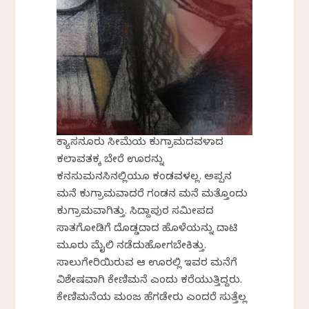
ಕ್ಯಾಸನೂರು ಸೀಮೆಯ ಕುಗ್ರಾಮದವಳಾದ
ಕಲಾವತಕ್ಕ ಬೇರೆ ಊರನ್ನು
ಕನಸುಮನಸಿನಲ್ಲಿಯೂ ಕಂಡವಳಲ್ಲ. ಅಪ್ಪನ
ಮನೆ ಕುಗ್ರಾಮವಾದರೆ ಗಂಡನ ಮನೆ ಮತ್ತೊಂದು
ಕುಗ್ರಾಮವಾಗಿತ್ತು. ಸಿದ್ದಾಪುರ ಸಮೀಪದ
ಸಾತಗೋಡಿಗೆ ದೊಡ್ಡದಾದ ಹೊಳೆಯನ್ನು ದಾಟಿ
ಮೂರು ಮೈಲಿ ನಡೆದುಹೋಗಬೇಕಿತ್ತು.
ಸಾಲುಗೇರಿಯಿರುವ ಆ ಊರಲ್ಲಿ ಇವರ ಮನೆಗೆ
ವಿಶೇಷವಾಗಿ ಕೇಣಿಮನೆ ಎಂದು ಕರೆಯುತ್ತಿದ್ದರು.
ಕೇಣಿಮನೆಯ ಮಂಜ ಹೆಗಡೇರು ಎಂದರೆ ಸುತ್ತೆಲ್ಲ