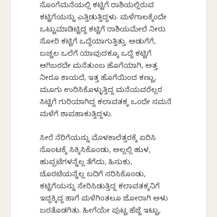
ಸೊಂಗೆಮನೆಯಲ್ಲಿ ಕಟ್ಟಿಗೆ ರಾಶಿಯಲ್ಲಿರುವ
ಕಟ್ಟಿಗೆಯನ್ನು ಎತ್ತಿಡುತ್ತಿದ್ದಳು. ಮಳೆಗಾಲಕ್ಕೆಂದೇ
ಒಟ್ಟುಮಾಡಿಟ್ಟಿದ್ದ ಕಟ್ಟಿಗೆ ರಾಶಿಯಮೇಲೆ ನೀರು
ಸೋರಿ ಕಟ್ಟಿಗೆ ಒದ್ದೆಯಾಗುತ್ತಿತ್ತು. ಅಡುಗೆಗೆ,
ಬಚ್ಚಲ ಒಲೆಗೆ ಯಾವುದಕ್ಕೂ ಒದ್ದೆ ಕಟ್ಟಿಗೆ
ಆಗಿಬರದೇ ಮನೆತುಂಬ ಹೊಗೆಯಾಗಿ, ಅತ್ತ
ನೀರೂ ಕಾಯದೆ, ಇತ್ತ ಹೊಗೆಯಿಂದ ಕಣ್ಣು,
ಮೂಗು ಉರಿಸಿಕೊಳ್ಳುತ್ತಿದ್ದ ಮನೆಯವರೆಲ್ಲರ
ಸಿಟ್ಟಿಗೆ ಗುರಿಯಾಗಿದ್ದ ಕಲಾವತಕ್ಕ ಒಂದೇ ಸಮನೆ
ಮಳೆಗೆ ಶಾಪಹಾಕುತ್ತಿದ್ದಳು.
ಸೀರೆ ನೆರಿಗೆಯನ್ನು ಮೊಳಕಾಲೆತ್ತರಕ್ಕೆ ಏರಿಸಿ
ಸೊಂಟಕ್ಕೆ ಸಿಕ್ಕಿಸಿಕೊಂಡು, ಅಲ್ಲಲ್ಲಿ ಹುಳ,
ಹುಪ್ಪಟೆಗಳನ್ನೆಲ್ಲ ತೆಗೆದು, ಹಿಸುಕು,
ಚೊರಟೆಯನ್ನೆಲ್ಲ ಬದಿಗೆ ಸರಿಸಿಕೊಂಡು,
ಕಟ್ಟಿಗೆಯನ್ನು ಸೇರಿಸಿಡುತ್ತಿದ್ದ ಕಲಾವತಕ್ಕನಿಗೆ
ಇದ್ದಕ್ಕಿದ್ದ ಹಾಗೆ ಮಳೆಗಿಂತಲೂ ಜೋರಾಗಿ ಅಳು
ಬರತೊಡಗಿತು. ಹೀಗೆಯೇ ಪುಟ್ಟ ಹೆಜ್ಜೆ ಇಟ್ಟು,