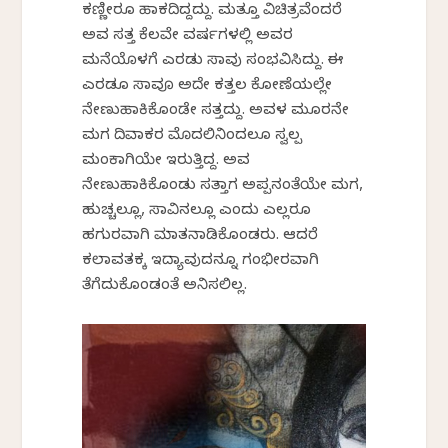
ಕಣ್ಣೀರೂ ಹಾಕದಿದ್ದದ್ದು. ಮತ್ತೂ ವಿಚಿತ್ರವೆಂದರೆ
ಅವ ಸತ್ತ ಕೆಲವೇ ವರ್ಷಗಳಲ್ಲಿ ಅವರ
ಮನೆಯೊಳಗೆ ಎರಡು ಸಾವು ಸಂಭವಿಸಿದ್ದು. ಈ
ಎರಡೂ ಸಾವೂ ಅದೇ ಕತ್ತಲ ಕೋಣೆಯಲ್ಲೇ
ನೇಣುಹಾಕಿಕೊಂಡೇ ಸತ್ತದ್ದು. ಅವಳ ಮೂರನೇ
ಮಗ ದಿವಾಕರ ಮೊದಲಿನಿಂದಲೂ ಸ್ವಲ್ಪ
ಮಂಕಾಗಿಯೇ ಇರುತ್ತಿದ್ದ. ಅವ
ನೇಣುಹಾಕಿಕೊಂಡು ಸತ್ತಾಗ ಅಪ್ಪನಂತೆಯೇ ಮಗ,
ಹುಚ್ಚಲ್ಲೂ, ಸಾವಿನಲ್ಲೂ ಎಂದು ಎಲ್ಲರೂ
ಹಗುರವಾಗಿ ಮಾತನಾಡಿಕೊಂಡರು. ಆದರೆ
ಕಲಾವತಕ್ಕ ಇದ್ಯಾವುದನ್ನೂ ಗಂಭೀರವಾಗಿ
ತೆಗೆದುಕೊಂಡಂತೆ ಅನಿಸಲಿಲ್ಲ.