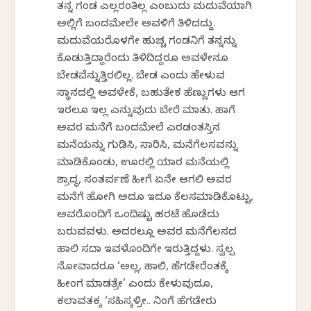
ತನ್ನ ಗಂಡ ಎಲ್ಲರಂತಿಲ್ಲ ಎಂಬುದು ಮದುವೆಯಾಗಿ
ಅಲ್ಲಿಗೆ ಬಂದಮೇಲೇ ಅವಳಿಗೆ ತಿಳಿದದ್ದು.
ಮದುವೆಯರೊಳಗೇ ಹುಚ್ಚ ಗಂಡನಿಗೆ ತನ್ನನ್ನು
ಕೊಡುತ್ತಿದ್ದಾರೆಂದು ತಿಳಿದಿದ್ದರೂ ಅವಳೇನೂ
ಬೇಡವೆನ್ನುತ್ತಿರಲಿಲ್ಲ. ಬೇಡ ಎಂದು ಹೇಳುವ
ಸ್ಥಾನದಲ್ಲಿ ಅವಳೇಕೆ, ಬಹುತೇಕ ಹೆಣ್ಣುಗಳು ಆಗ
ಇರಲೂ ಇಲ್ಲ ಎನ್ನುವುದು ಬೇರೆ ಮಾತು. ಹಾಗೆ
ಅವರ ಮನೆಗೆ ಬಂದಮೇಲೆ ಎರಡಂತಸ್ತಿನ
ಮನೆಯನ್ನು ಗುಡಿಸಿ, ಸಾರಿಸಿ, ಮನೆಗೆಲಸವನ್ನು
ಮಾಡಿಕೊಂಡು, ಊರಲ್ಲಿ ಯಾರ ಮನೆಯಲ್ಲಿ
ಶ್ರಾದ್ಧ, ಸಂತರ್ಪಣೆ ಹೀಗೆ ಏನೇ ಆಗಲಿ ಅವರ
ಮನೆಗೆ ಹೋಗಿ ಅದೂ ಇದೂ ಕೆಲಸಮಾಡಿಕೊಟ್ಟು,
ಅವರೊಂದಿಗೆ ಒಂದಿಷ್ಟು ಹರಟೆ ಹೊಡೆದು
ಬರುವವಳು. ಅದರಲ್ಲೂ ಅವರ ಮನೆಗೆಲಸದ
ಹಾಲಿ ಸದಾ ಇವಳೊಂದಿಗೇ ಇರುತ್ತಿದ್ದಳು. ಸ್ವಲ್ಪ
ನೋವಾದರೂ ‘ಅಲ್ಲ, ಹಾಲಿ, ಹೆಗಡೇರೆಂತಕ್ಕೆ
ಹೀಂಗ ಮಾಡತ್ರೇ’ ಎಂದು ಕೇಳುವುದೂ,
ಕಲಾವತಕ್ಕ ‘ಸಹಿಸ್ಕಳ್ರೀ.. ನಿಂಗೆ ಹೆಗಡೇರು