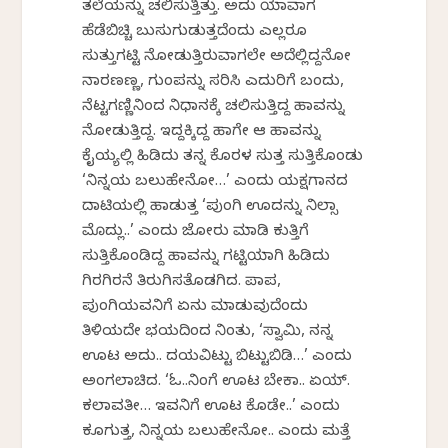
ತಲೆಯನ್ನು ಚಲಿಸುತ್ತಿತ್ತು. ಅದು ಯಾವಾಗ
ಹೆಡೆಬಿಚ್ಚಿ ಬುಸುಗುಡುತ್ತದೆಂದು ಎಲ್ಲರೂ
ಸುತ್ತುಗಟ್ಟಿ ನೋಡುತ್ತಿರುವಾಗಲೇ ಅದೆಲ್ಲಿದ್ದನೋ
ನಾರಣಣ್ಣ, ಗುಂಪನ್ನು ಸರಿಸಿ ಎದುರಿಗೆ ಬಂದು,
ನೆಟ್ಟಗಣ್ಣಿನಿಂದ ನಿಧಾನಕ್ಕೆ ಚಲಿಸುತ್ತಿದ್ದ ಹಾವನ್ನು
ನೋಡುತ್ತಿದ್ದ. ಇದ್ದಕ್ಕಿದ್ದ ಹಾಗೇ ಆ ಹಾವನ್ನು
ಕೈಯ್ಯಲ್ಲಿ ಹಿಡಿದು ತನ್ನ ಕೊರಳ ಸುತ್ತ ಸುತ್ತಿಕೊಂಡು
‘ನಿನ್ನಯ ಬಲುಹೇನೋ…’ ಎಂದು ಯಕ್ಷಗಾನದ
ದಾಟಿಯಲ್ಲಿ ಹಾಡುತ್ತ ‘ಪುಂಗಿ ಊದನ್ನು ನಿಲ್ಸಾ
ಮೊದ್ಲು..’ ಎಂದು ಜೋರು ಮಾಡಿ ಕುತ್ತಿಗೆ
ಸುತ್ತಿಕೊಂಡಿದ್ದ ಹಾವನ್ನು ಗಟ್ಟಿಯಾಗಿ ಹಿಡಿದು
ಗಿರಗಿರನೆ ತಿರುಗಿಸತೊಡಗಿದ. ಪಾಪ,
ಪುಂಗಿಯವನಿಗೆ ಏನು ಮಾಡುವುದೆಂದು
ತಿಳಿಯದೇ ಭಯದಿಂದ ನಿಂತು, ‘ಸ್ವಾಮಿ, ನನ್ನ
ಊಟ ಅದು.. ದಯವಿಟ್ಟು ಬಿಟ್ಟುಬಿಡಿ…’ ಎಂದು
ಅಂಗಲಾಚಿದ. ‘ಓ..ನಿಂಗೆ ಊಟ ಬೇಕಾ.. ಏಯ್.
ಕಲಾವತೀ… ಇವನಿಗೆ ಊಟ ಕೊಡೇ..’ ಎಂದು
ಕೂಗುತ್ತ, ನಿನ್ನಯ ಬಲುಹೇನೋ.. ಎಂದು ಮತ್ತೆ