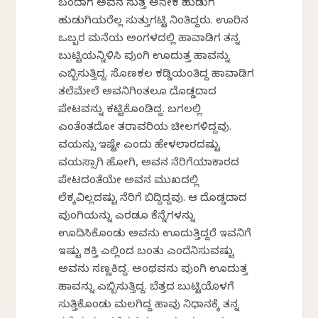
ಬಂದಾಗ ಅವನ ಸುತ್ತ ಅನೇಕ ಹುಡುಗ
ಹುಡುಗಿಯರೆಲ್ಲ ಸುತ್ತುಗಟ್ಟಿ ನಿಂತಿದ್ದರು. ಊರಿನ
ಒಬ್ಬರ ಮನೆಯ ಅಂಗಳದಲ್ಲಿ ಹಾವಾಡಿಗ ತನ್ನ
ಬುಟ್ಟಿಯನ್ನಿಳಿಸಿ ಪುಂಗಿ ಊದುತ್ತ ಹಾವನ್ನು
ಎಬ್ಬಿಸುತ್ತಿದ್ದ. ಸೊಣಕಲ ಕಡ್ಡಿಯಂತಿದ್ದ ಹಾವಾಡಿಗ
ತಲೆಮೇಲೆ ಅವನಿಗಿಂತಲೂ ದೊಡ್ಡದಾದ
ಪೇಟವನ್ನು ಕಟ್ಟಿಕೊಂಡಿದ್ದ. ಬಗಲಲ್ಲಿ
ಎಂತೆಂತದೋ ತರಾವರಿಯ ಚೀಲಗಳಿದ್ದವು.
ವಯಸ್ಸು ಇಷ್ಟೇ ಎಂದು ಹೇಳಲಾರದಷ್ಟು
ವಯಸ್ಸಾಗಿ ಹೋಗಿ, ಅವನ ನೆರಿಗೆಯಾಕಾರದ
ಪೇಟದಂತೆಯೇ ಅವನ ಮುಖದಲ್ಲಿ
ಲೆಕ್ಕವಿಲ್ಲದಷ್ಟು ನೆರಿಗೆ ಬಿದ್ದಿದ್ದವು. ಆ ದೊಡ್ಡದಾದ
ಪುಂಗಿಯನ್ನು ಎರಡೂ ಕೆನ್ನೆಗಳನ್ನು
ಊದಿಸಿಕೊಂಡು ಅವನು ಊದುತ್ತಿದ್ದರೆ ಇವನಿಗೆ
ಇಷ್ಟು ಶಕ್ತಿ ಎಲ್ಲಿಂದ ಬಂತು ಎಂದೆನಿಸುವಷ್ಟು
ಅವನು ಸಣ್ಣಕಿದ್ದ. ಅಂಥವನು ಪುಂಗಿ ಊದುತ್ತ
ಹಾವನ್ನು ಎಬ್ಬಿಸುತ್ತಿದ್ದ. ಬೆತ್ತದ ಬುಟ್ಟಿಯೊಳಗೆ
ಸುತ್ತಿಕೊಂಡು ಮಲಗಿದ್ದ ಹಾವು ನಿಧಾನಕ್ಕೆ ತನ್ನ