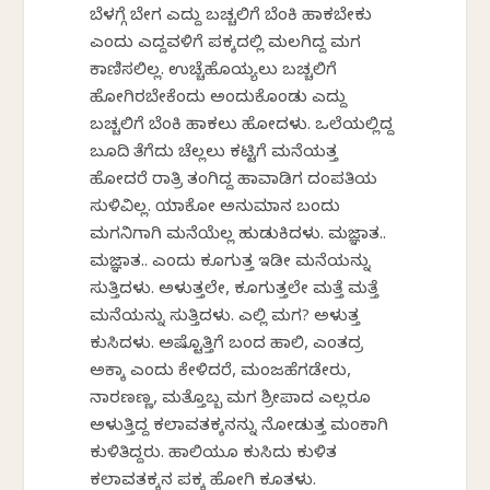
ಬೆಳಗ್ಗೆ ಬೇಗ ಎದ್ದು ಬಚ್ಚಲಿಗೆ ಬೆಂಕಿ ಹಾಕಬೇಕು
ಎಂದು ಎದ್ದವಳಿಗೆ ಪಕ್ಕದಲ್ಲಿ ಮಲಗಿದ್ದ ಮಗ
ಕಾಣಿಸಲಿಲ್ಲ. ಉಚ್ಚೆಹೊಯ್ಯಲು ಬಚ್ಚಲಿಗೆ
ಹೋಗಿರಬೇಕೆಂದು ಅಂದುಕೊಂಡು ಎದ್ದು
ಬಚ್ಚಲಿಗೆ ಬೆಂಕಿ ಹಾಕಲು ಹೋದಳು. ಒಲೆಯಲ್ಲಿದ್ದ
ಬೂದಿ ತೆಗೆದು ಚೆಲ್ಲಲು ಕಟ್ಟಿಗೆ ಮನೆಯತ್ತ
ಹೋದರೆ ರಾತ್ರಿ ತಂಗಿದ್ದ ಹಾವಾಡಿಗ ದಂಪತಿಯ
ಸುಳಿವಿಲ್ಲ. ಯಾಕೋ ಅನುಮಾನ ಬಂದು
ಮಗನಿಗಾಗಿ ಮನೆಯೆಲ್ಲ ಹುಡುಕಿದಳು. ಮಜ್ಞಾತ..
ಮಜ್ಞಾತ.. ಎಂದು ಕೂಗುತ್ತ ಇಡೀ ಮನೆಯನ್ನು
ಸುತ್ತಿದಳು. ಅಳುತ್ತಲೇ, ಕೂಗುತ್ತಲೇ ಮತ್ತೆ ಮತ್ತೆ
ಮನೆಯನ್ನು ಸುತ್ತಿದಳು. ಎಲ್ಲಿ ಮಗ? ಅಳುತ್ತ
ಕುಸಿದಳು. ಅಷ್ಟೊತ್ತಿಗೆ ಬಂದ ಹಾಲಿ, ಎಂತದ್ರ
ಅಕ್ಕಾ ಎಂದು ಕೇಳಿದರೆ, ಮಂಜಹೆಗಡೇರು,
ನಾರಣಣ್ಣ, ಮತ್ತೊಬ್ಬ ಮಗ ಶ್ರೀಪಾದ ಎಲ್ಲರೂ
ಅಳುತ್ತಿದ್ದ ಕಲಾವತಕ್ಕನನ್ನು ನೋಡುತ್ತ ಮಂಕಾಗಿ
ಕುಳಿತಿದ್ದರು. ಹಾಲಿಯೂ ಕುಸಿದು ಕುಳಿತ
ಕಲಾವತಕ್ಕನ ಪಕ್ಕ ಹೋಗಿ ಕೂತಳು.