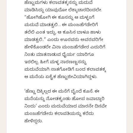
ಹೆಣ್ಣುಮಗಳು ಕಲಾವತಕ್ಕನನ್ನು ಮದುವೆ
ಮಾಡಿಸಿದ್ದು ಯಾವುದೋ ಲೆಕ್ಕಾಚಾರದಿಂದಲೇ.
“ಹೋಗಿಹೋಗಿ ಈ ಕೂಸನ್ನು ಆ ಮಳ್ಳಂಗೆ
ಮದುವೆ ಮಾಡತ್ವಲಿ… ಈ ಮಂಜಹೆಗಡೇರಿಗೆ
ತಲೆಲಿ ಎಂತ ಇದ್ದು, ಆ ಕೂಸಿನ ಬಾಳೂ ಹಾಳು
ಮಾಡತ್ವಲಿ..” ಎಂದು ಊರವರು ಅವರವರಿಗೇ
ಹೇಳಿಕೊಂಡರೇ ವಿನಾ ಮಂಜಹೆಗಡೇರ ಎದುರಿಗೆ
ನಿಂತು ಮಾತನಾಡುವ ಧೈರ್ಯ ಯಾರಿಗೂ
ಇರಲಿಲ್ಲ. ಹೀಗೆ ಮಳ್ಳ ನಾರಣಣ್ಣನನ್ನು
ಮದುವೆಯಾಗಿ ಸಾತಗೋಡಿಗೆ ಬಂದ ಕಲಾವತಕ್ಕ
ಆ ಮನೆಯ ಏಕೈಕ ಹೆಣ್ಣುಜೀವಿಯಾಗಿದ್ದಳು.
‘ಹೆಣ್ಣು ದಿಕ್ಕಿಲ್ಲದ ಈ ಮನೆಗೆ ಬೈಂದೆ ಕೂಸೆ. ಈ
ಮನೆಯನ್ನು ನೋಡಕ್ಯಂಡು ಹೋಪ ಜವಾಬ್ದಾರಿ
ನಿಂದು’ ಎಂದು ಮದುವೆಯಾದ ಮಾರನೇ ದಿನವೇ
ಮಂಜಹೆಗಡೇರು ಕಲಾವತಿಯನ್ನು ಕರೆದು
ಹೇಳಿದ್ದರು.