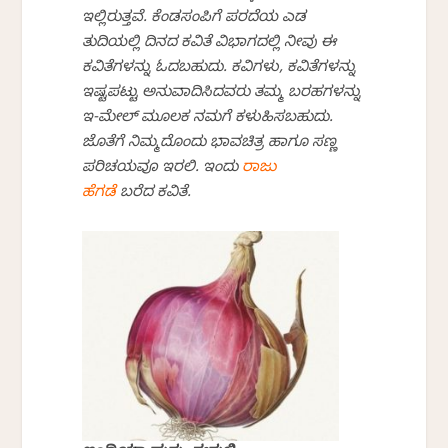
ಇಲ್ಲಿರುತ್ತವೆ. ಕೆಂಡಸಂಪಿಗೆ ಪರದೆಯ ಎಡ
ತುದಿಯಲ್ಲಿ ದಿನದ ಕವಿತೆ ವಿಭಾಗದಲ್ಲಿ ನೀವು ಈ
ಕವಿತೆಗಳನ್ನು ಓದಬಹುದು. ಕವಿಗಳು, ಕವಿತೆಗಳನ್ನು
ಇಷ್ಟಪಟ್ಟು ಅನುವಾದಿಸಿದವರು ತಮ್ಮ ಬರಹಗಳನ್ನು
ಇ-ಮೇಲ್ ಮೂಲಕ ನಮಗೆ ಕಳುಹಿಸಬಹುದು.
ಜೊತೆಗೆ ನಿಮ್ಮದೊಂದು ಭಾವಚಿತ್ರ ಹಾಗೂ ಸಣ್ಣ
ಪರಿಚಯವೂ ಇರಲಿ. ಇಂದು
ರಾಜು
ಹೆಗಡೆ
ಬರೆದ ಕವಿತೆ.