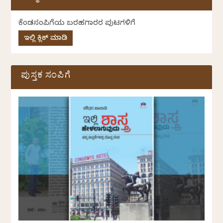
ಕೆಂಡಸಂಪಿಗೆಯ ಬರಹಗಾರರ ಪುಟಗಳಿಗೆ
ಇಲ್ಲಿ ಕ್ಲಿಕ್ ಮಾಡಿ
ಪುಸ್ತಕ ಸಂಪಿಗೆ