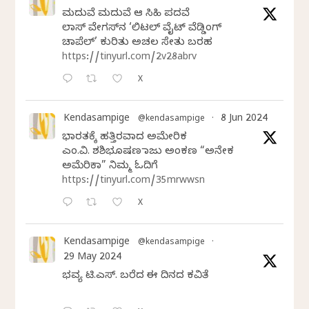
ಮದುವೆ ಮದುವೆ ಆ ಸಿಹಿ ಪದವೆ
ಲಾಸ್‌ ವೇಗಸ್‌ನ ‘ಲಿಟಲ್ ವೈಟ್ ವೆಡ್ಡಿಂಗ್
ಚಾಪೆಲ್’ ಕುರಿತು ಅಚಲ ಸೇತು ಬರಹ
https://tinyurl.com/2v28abrv
X
Kendasampige
8 Jun 2024
@kendasampige
·
ಭಾರತಕ್ಕೆ ಹತ್ತಿರವಾದ ಅಮೇರಿಕ
ಎಂ.ವಿ. ಶಶಿಭೂಷಣ ರಾಜು ಅಂಕಣ “ಅನೇಕ
ಅಮೆರಿಕಾ” ನಿಮ್ಮ ಓದಿಗೆ
https://tinyurl.com/35mrwwsn
X
Kendasampige
@kendasampige
·
29 May 2024
ಭವ್ಯ ಟಿ.ಎಸ್. ಬರೆದ ಈ ದಿನದ ಕವಿತೆ