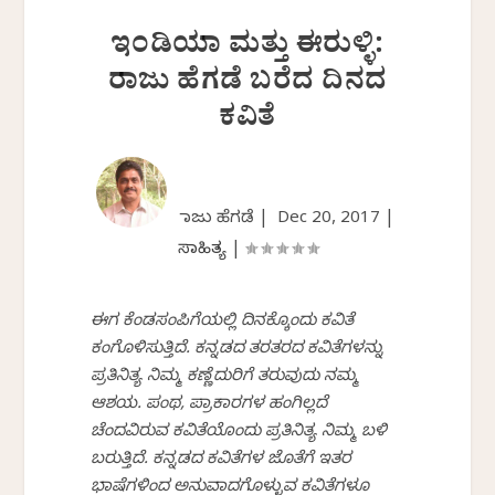
ಇಂಡಿಯಾ ಮತ್ತು ಈರುಳ್ಳಿ:
ರಾಜು ಹೆಗಡೆ ಬರೆದ ದಿನದ
ಕವಿತೆ
ರಾಜು ಹೆಗಡೆ |
Dec 20, 2017
|
ಸಾಹಿತ್ಯ
|
ಈಗ ಕೆಂಡಸಂಪಿಗೆಯಲ್ಲಿ ದಿನಕ್ಕೊಂದು ಕವಿತೆ
ಕಂಗೊಳಿಸುತ್ತಿದೆ. ಕನ್ನಡದ ತರತರದ ಕವಿತೆಗಳನ್ನು
ಪ್ರತಿನಿತ್ಯ ನಿಮ್ಮ ಕಣ್ಣೆದುರಿಗೆ ತರುವುದು ನಮ್ಮ
ಆಶಯ. ಪಂಥ, ಪ್ರಾಕಾರಗಳ ಹಂಗಿಲ್ಲದೆ
ಚೆಂದವಿರುವ ಕವಿತೆಯೊಂದು ಪ್ರತಿನಿತ್ಯ ನಿಮ್ಮ ಬಳಿ
ಬರುತ್ತಿದೆ. ಕನ್ನಡದ ಕವಿತೆಗಳ ಜೊತೆಗೆ ಇತರ
ಭಾಷೆಗಳಿಂದ ಅನುವಾದಗೊಳ್ಳುವ ಕವಿತೆಗಳೂ