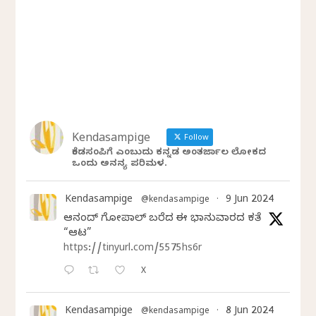
Kendasampige
Follow
ಕೆಂಡಸಂಪಿಗೆ ಎಂಬುದು ಕನ್ನಡ ಅಂತರ್ಜಾಲ ಲೋಕದ
ಒಂದು ಅನನ್ಯ ಪರಿಮಳ.
Kendasampige
9 Jun 2024
@kendasampige
·
ಆನಂದ್‌ ಗೋಪಾಲ್‌ ಬರೆದ ಈ ಭಾನುವಾರದ ಕತೆ
“ಆಟ”
https://tinyurl.com/5575hs6r
X
Kendasampige
8 Jun 2024
@kendasampige
·