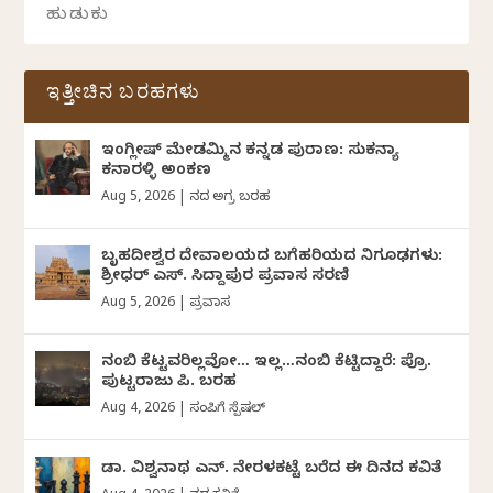
ಇತ್ತೀಚಿನ ಬರಹಗಳು
ಇಂಗ್ಲೀಷ್ ಮೇಡಮ್ಮಿನ ಕನ್ನಡ ಪುರಾಣ: ಸುಕನ್ಯಾ
ಕನಾರಳ್ಳಿ ಅಂಕಣ
Aug 5, 2026
|
ದಿನದ ಅಗ್ರ ಬರಹ
ಬೃಹದೀಶ್ವರ ದೇವಾಲಯದ ಬಗೆಹರಿಯದ ನಿಗೂಢಗಳು:
ಶ್ರೀಧರ್‌ ಎಸ್.‌ ಸಿದ್ದಾಪುರ ಪ್ರವಾಸ ಸರಣಿ
Aug 5, 2026
|
ಪ್ರವಾಸ
ನಂಬಿ ಕೆಟ್ಟವರಿಲ್ಲವೋ… ಇಲ್ಲ…ನಂಬಿ ಕೆಟ್ಟಿದ್ದಾರೆ: ಪ್ರೊ.
ಪುಟ್ಟರಾಜು ಪಿ. ಬರಹ
Aug 4, 2026
|
ಸಂಪಿಗೆ ಸ್ಪೆಷಲ್
ಡಾ. ವಿಶ್ವನಾಥ ಎನ್.‌ ನೇರಳಕಟ್ಟೆ ಬರೆದ ಈ ದಿನದ ಕವಿತೆ