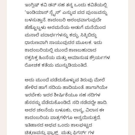
ಇಂಗ್ಲಿಷ್ ಕವಿ ಡನ್ ಸಹ ತನ್ನ ಒಂದು ಕವಿತೆಯಲ್ಲಿ
‘ಇಂಡಿಯಾಸ್ ಸ್ಪೈಸ್’ ಎನ್ನುವ ಪದ ಪುಂಜವನ್ನು
ಬಳಸುತ್ತಾನೆ. ಕಾದಂಬರಿ ಆರಂಭವಾಗುವುದೇ
ಹೆಣ್ಣೊಬ್ಬಳು ಅರಮನೆಯ ಅಡುಗೆ ಮನೆಯಿಂದ
ಮಸಾಲೆ ಪದಾರ್ಥಗಳನ್ನು ಕದ್ದು, ಸಿಕ್ಕಿಬಿದ್ದು
ಧಾರುಣವಾಗಿ ಸಾಯುವುದರ ಮೂಲಕ. ಇದು
ಕಾದಂಬರಿಯಲ್ಲಿ ಮುಂದೆ ಕಾಣಬಹುದಾದ
ರಕ್ತಸಿಕ್ತ ಹಿಂಸೆಯ ಮತ್ತು ಅಮಾನುಷ ಕ್ರೌರ್ಯಗಳ
ರೋಚಕ ಕತೆಯ ಮುನ್ನುಡಿಯಂತಿದೆ.
ಅದು ಮುಂದೆ ಪಡೆದುಕೊಳ್ಳುವ ತಿರುವು ಮೇಲೆ
ಹೇಳಿದ ಹಾಗೆ ನದಿಯ ಹಾದಿಯಂತೆ. ಹಾಗಾಗಿಯೇ
ಇರಬೇಕು ಇದರ ಶೀರ್ಷಿಕೆಯೂ ಸಹ ನದಿಗಳ
ಹೆಸರನ್ನು ಪೆಡೆದುಕೊಂಡಿದೆ. ನದಿ ನಡೆದದ್ದೇ ಹಾದಿ.
ಅದರ ಚಲನೆಯ ಬಳೂಕು, ಲಾಸ್ಯ, ವಿಲಾಸ ಈ
ಕಾದಂಬರಿಯ ಪಾತ್ರಗಳಿಗೂ ಅನ್ವಯಿಸುತ್ತದೆ.
ಇತಿಹಾಸದ ಅಥವ ಒಂದು ಕಾಲಘಟ್ಟದ
ಚಿತ್ರಣವನ್ನು ಫ್ಯಾಕ್ಟ್ಸ್ ಮತ್ತು ಫಿಗರ್ಸ್ ಗಳ