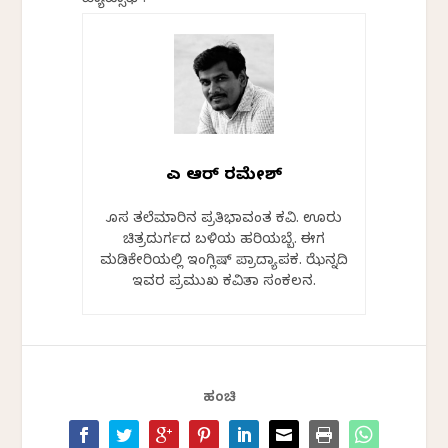
ಎಚ್ ಆರ್ ರಮೇಶ್
ಹೊಸ ತಲೆಮಾರಿನ ಪ್ರತಿಭಾವಂತ ಕವಿ. ಊರು
ಚಿತ್ರದುರ್ಗದ ಬಳಿಯ ಹರಿಯಬ್ಬೆ. ಈಗ
ಮಡಿಕೇರಿಯಲ್ಲಿ ಇಂಗ್ಲಿಷ್ ಪ್ರಾದ್ಯಾಪಕ. ಝೆನ್ನದಿ
ಇವರ ಪ್ರಮುಖ ಕವಿತಾ ಸಂಕಲನ.
ಹಂಚಿ