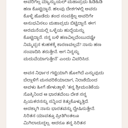
ಅವರಿಗೆಲ್ಲ ಮ್ಯಾನ್ಯುಯಲ್ ಮಹಾಪ್ರಭು ಹಿಡಿಹಿಡಿ
ಹಣ ಕೊಟ್ಟಿದ್ದಾನೆ. ಹಲವು ದೇಶಗಳಲ್ಲಿ ಅವರು
ಕೊಳ್ಳೆ ಹೊಡೆದು ತಂದ ಸಂಪತ್ತೆಲ್ಲ ಅವರಿಗೇ
ಅನುಭವಿಸಲು ಮಹಾಪ್ರಭು ಬಿಟ್ಟಿದ್ದಾನೆ. ಈಗ
ಅರಮನೆಯಲ್ಲಿ ಒಳ್ಳೆಯ ಹುದ್ದೆಯನ್ನು
ಕೊಟ್ಟಿದ್ದಾನೆ. ನನ್ನ ಬಳಿ ಹಣವಿಲ್ಲವೆಂಬುದಷ್ಟೇ
ನಿಮ್ಮಪ್ಪನ ಕುಹಕಕ್ಕೆ ಕಾರಣವಲ್ಲವೆ? ನಾನು ಹಣ
ಸಂಪಾದಿಸಿ ತರುತ್ತೇನೆ. ಆಗ ನಿನ್ನನ್ನು
ಮದುವೆಯಾಗುತ್ತೇನೆ’ ಎಂದು ವಿವರಿಸಿದ.
ಅವನ ನಿರ್ಧಾರ ಗಟ್ಟಿಯಾಗಿ ಹೋಗಿದೆ ಎನ್ನುವುದು
ಬೆಲ್ಲಾಳಿಗೆ ಮನವರಿಕೆಯಾದಾಗ, ನಿರಾಶೆಯಿಂದ
ಅವಳು ಹೀಗೆ ಹೇಳುತ್ತಾಳೆ: ‘ತನ್ನ ಶ್ರೀಮಂತಿಕೆಯ
ಸೊಕ್ಕಿನಿಂದ ಆ ಭಾರತವೆಂಬ ದೇಶ ನನ್ನ
ಪ್ರಿಯಕರನನ್ನು ನನ್ನಿಂದ ಕಿತ್ತುಕೊಳ್ಳುತ್ತಿದೆ.
ಅದಕ್ಕಾಗಿ ನಾನು ಭಾರತವನ್ನು ದ್ವೇಷಿಸುತ್ತೇನೆ.
ಸಿರಿತನ ಯಾವತ್ತೂ ಪ್ರೀತಿಗಿಂತಲೂ
ಮಿಗಿಲಾದುದ್ದಲ್ಲ. ಆದರೂ ತನ್ನ ಸಿರಿತನ