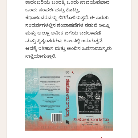
ಕಾದಂಬರಿಯ ಬಂಧಕ್ಕೆ ಒಂದು ಸಾವಯವವಾದ
ಒಂದು ಸಂಪರ್ಕವನ್ನು ಕೊಟ್ಟು,
ಕಥಾಹಂದರವನ್ನು ಬಿಗಿಗೊಳಿಸುತ್ತವೆ. ಈ ಎರಡು
ಸಂದರ್ಭಗಳಲ್ಲಿನ ಸಂಭಾಷಣೆಗಳ ನಡುವೆ ಇಲ್ಲೂ
ಮತ್ತು ಅಲ್ಲೂ ಅನೇಕ ಬಗೆಯ ಬದಲಾವಣೆ
ಮತ್ತು ಸ್ಥಿತ್ಯಂತರಗಳು ಕಾಲದಲ್ಲಿ ಜರುಗುತ್ತವೆ.
ಅದಕ್ಕೆ ಇತಿಹಾಸ ಮತ್ತು ಅಂದಿನ ಜನಸಾಮಾನ್ಯರು
ಸಾಕ್ಷಿಯಾಗುತ್ತಾರೆ.