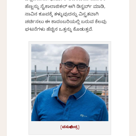
ಹೆಣ್ಣನ್ನು ಸೈಕಾಲಾಜಿಕಲ್ ಆಗಿ ಡಿಸ್ಟರ್ಬ್ ಮಾಡಿ,
ಸಾವಿನ ಕೂಪಕ್ಕೆ ತಳ್ಳುವುದನ್ನು ವಿಸ್ತೃತವಾಗಿ
ಚರ್ಚಿಸಲು ಈ ಕಾದಂಬರಿಯಲ್ಲಿ ಬರುವ ಕೆಲವು
ಘಟನೆಗಳು ಹೆಚ್ಚಿನ ಒತ್ತನ್ನು ಕೊಡುತ್ತವೆ.
(ವಸುಧೇಂದ್ರ)