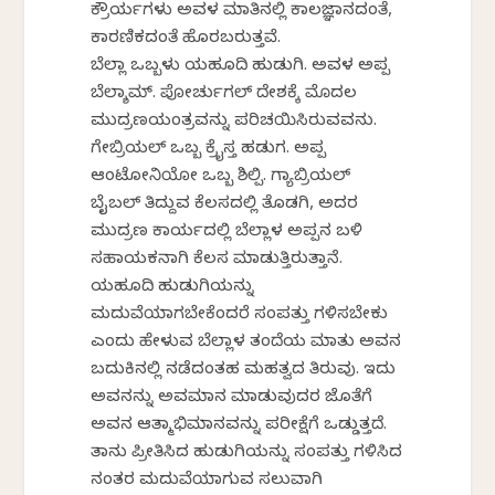
ಕ್ರೌರ್ಯಗಳು ಅವಳ ಮಾತಿನಲ್ಲಿ ಕಾಲಜ್ಞಾನದಂತೆ,
ಕಾರಣಿಕದಂತೆ ಹೊರಬರುತ್ತವೆ.
ಬೆಲ್ಲಾ ಒಬ್ಬಳು ಯಹೂದಿ ಹುಡುಗಿ. ಅವಳ ಅಪ್ಪ
ಬೆಲ್ಶಾಮ್. ಪೋರ್ಚುಗಲ್ ದೇಶಕ್ಕೆ ಮೊದಲ
ಮುದ್ರಣಯಂತ್ರವನ್ನು ಪರಿಚಯಿಸಿರುವವನು.
ಗೇಬ್ರಿಯಲ್ ಒಬ್ಬ ಕ್ರೈಸ್ತ ಹಡುಗ. ಅಪ್ಪ
ಆಂಟೋನಿಯೋ ಒಬ್ಬ ಶಿಲ್ಪಿ. ಗ್ಯಾಬ್ರಿಯಲ್
ಬೈಬಲ್ ತಿದ್ದುವ ಕೆಲಸದಲ್ಲಿ ತೊಡಗಿ, ಅದರ
ಮುದ್ರಣ ಕಾರ್ಯದಲ್ಲಿ ಬೆಲ್ಲಾಳ ಅಪ್ಪನ ಬಳಿ
ಸಹಾಯಕನಾಗಿ ಕೆಲಸ ಮಾಡುತ್ತಿರುತ್ತಾನೆ.
ಯಹೂದಿ ಹುಡುಗಿಯನ್ನು
ಮದುವೆಯಾಗಬೇಕೆಂದರೆ ಸಂಪತ್ತು ಗಳಿಸಬೇಕು
ಎಂದು ಹೇಳುವ ಬೆಲ್ಲಾಳ ತಂದೆಯ ಮಾತು ಅವನ
ಬದುಕಿನಲ್ಲಿ ನಡೆದಂತಹ ಮಹತ್ವದ ತಿರುವು. ಇದು
ಅವನನ್ನು ಅವಮಾನ ಮಾಡುವುದರ ಜೊತೆಗೆ
ಅವನ ಆತ್ಮಾಭಿಮಾನವನ್ನು ಪರೀಕ್ಷೆಗೆ ಒಡ್ಡುತ್ತದೆ.
ತಾನು ಪ್ರೀತಿಸಿದ ಹುಡುಗಿಯನ್ನು ಸಂಪತ್ತು ಗಳಿಸಿದ
ನಂತರ ಮದುವೆಯಾಗುವ ಸಲುವಾಗಿ