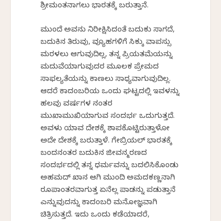
ಶ್ರೀಮಂತನಾಗಲು ಭಾರತಕ್ಕೆ ಬರುತ್ತಾನೆ.
ಮುಂದೆ ಅವನು ನಿರೀಕ್ಷಿಸಿದಂತೆ ಬದುಕು ಸಾಗದೆ,
ಬದುಕಿನ ತಿರುವು, ವ್ಯೂಹಗಳಿಗೆ ಸಿಕ್ಕು ವಾಪಸ್ಸು
ಮರಳಲು ಆಗುವುದಿಲ್ಲ, ತನ್ನ ಪ್ರಿಯತಮೆಯನ್ನು
ಮದುವೆಯಾಗುವುದರ ಮೂಲಕ ಪ್ರೇಮದ
ಸಾಫಲ್ಯತೆಯನ್ನು ಕಾಣಲು ಸಾಧ್ಯವಾಗುವುದಿಲ್ಲ.
ಆದರೆ ಕಾದಂಬರಿಯ ಒಂದು ಘಟ್ಟದಲ್ಲಿ ಇವಳನ್ನು
ಹಲವು ವರ್ಷಗಳ ನಂತರ
ಮುಖಾಮುಖಿಯಾಗುವ ಸಂದರ್ಭ ಒದುಗುತ್ತದೆ.
ಅವಳು ಯಾವ ದೇಶಕ್ಕೆ ಶಾಪಕೊಟ್ಟಿರುತ್ತಾಳೋ
ಅದೇ ದೇಶಕ್ಕೆ ಬರುತ್ತಾಳೆ. ಗೇಬ್ರಿಯಲ್ ಭಾರತಕ್ಕೆ
ಬಂದನಂತರ ಬದುಕಿನ ಜೀವನ್ಮರಣದ
ಸಂದರ್ಭದಲ್ಲಿ ತನ್ನ ಧರ್ಮವನ್ನು ಬದಲಿಸಿಕೊಂಡು
ಅಹಮದ್ ಖಾನ ಆಗಿ ಮುಂದಿ ಅಮದಕಣ್ಣನಾಗಿ
ರೂಪಾಂತರವಾಗುತ್ತ ಏನೆಲ್ಲ ಪಾಡನ್ನು ಪಡುತ್ತಾನೆ
ಎನ್ನುವುದನ್ನು ಕಾದಂಬರಿ ಮನೋಜ್ಞವಾಗಿ
ಚಿತ್ರಿಸುತ್ತದೆ. ಇದು ಒಂದು ಕಡೆಯಾದರೆ,