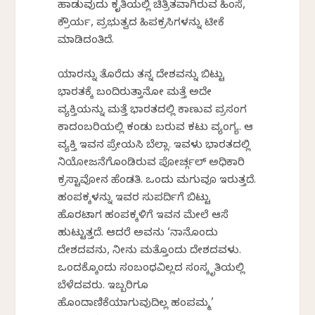
ಹಾಡುವುದು ಕೃತಿಯಲ್ಲಿ ಚಿತ್ರಿತವಾಗಿರುವ ಹಿಂಸೆ,
ಕ್ರೌರ್ಯ, ಪ್ರಭುತ್ವದ ಹಿಪಕ್ರಸಿಗಳನ್ನು ಟೀಕೆ
ಮಾಡಿದಂತಿದೆ.
ಯಾರನ್ನು ತೊರೆದು ತನ್ನ ದೇಶವನ್ನು ಬಿಟ್ಟು
ಭಾರತಕ್ಕೆ ಬಂದಿರುತ್ತಾನೋ ಮತ್ತೆ ಅದೇ
ವ್ಯಕ್ತಿಯನ್ನು ಮತ್ತೆ ಭಾರತದಲ್ಲಿ ಕಾಣುವ ಪ್ರಸಂಗ
ಕಾದಂಬರಿಯಲ್ಲಿ ಕಂಡು ಬರುವ ಕಟು ವ್ಯಂಗ್ಯ. ಆ
ವ್ಯಕ್ತಿ ಇವನ ಪ್ರೇಯಸಿ ಬೆಲ್ಲಾ. ಇವಳು ಭಾರತದಲ್ಲಿ
ನಿಯೋಜನೆಗೊಂಡಿರುವ ಪೋರ್ಚ್ಗಲ್ ಅಧಿಕಾರಿ
ಕ್ರಸ್ಟಾವೋನ ಹೆಂಡತಿ. ಒಂದು ಮಗುವೂ ಇರುತ್ತದೆ.
ಹಂಪಕ್ಕಳನ್ನು ಇವರ ಸುಪರ್ದಿಗೆ ಬಿಟ್ಟು
ಹೊರಟಾಗ ಹಂಪಕ್ಕಳಿಗೆ ಇವನ ಮೇಲೆ ಆಸೆ
ಹುಟ್ಟುತ್ತದೆ. ಆದರೆ ಅವನು ‘ನಾನೊಂದು
ದೇಶದವನು, ನೀನು ಮತ್ತೊಂದು ದೇಶದವಳು.
ಒಂದಕ್ಕೊಂದು ಸಂಬಂಧವಿಲ್ಲದ ಸಂಸ್ಕೃತಿಯಲ್ಲಿ
ಬೆಳೆದವರು. ಇಬ್ಬರಿಗೂ
ಹೊಂದಾಣಿಕೆಯಾಗುವುದಿಲ್ಲ ಹಂಪಮ್ಮ’