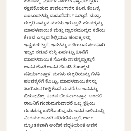
ಹಂಪಮ್ಮ. ಮಾಪಳ ನಾಯಕ ವ್ಯಾಪಾರಸ್ಥರಿಗೆ
ರಕ್ಷಣೆಕೊಡುವ ಕಾವಲುಗಾರನ ಕೆಲಸ. ತೆಂಬಕ್ಕ
ಎಂಬುವಳನ್ನು ಮದುವೆಯಾಗಿರುತ್ತಾನೆ. ಮತ್ತು,
ಈಶ್ವರಿ ಎನ್ನುವ ಮಗಳು ಇರುತ್ತಾಳೆ. ಹಂಪಕ್ಕನ್ನು
ಮಾಪಳನಾಯಕ ಮತ್ತು ದ್ವಾರಸಮುದ್ರದ ಕಡೆಯ
ಕೇಶವ ಎನ್ನುವ ಶಿಲ್ಪಿಯೂ ಹಂಪಕ್ಕಳನ್ನು
ಇಷ್ಟಪಡುತ್ತಾರೆ, ಇವಳನ್ನು ಪಡೆಯುವ ಸಲುವಾಗಿ
ಇಬ್ಬರ ನಡುವೆ ಕುಸ್ತಿ ಏರ್ಪಟ್ಟು ಕೊನೆಗೆ
ಮಾಪಳನಾಯಕ ಸೋತು ಸಾವನ್ನಪ್ಪುತ್ತಾನೆ.
ಅವನ ಜೊತೆ ಅವನ ಹೆಂಡತಿ ತೆಂಬಕ್ಕಳು
ಸತಿಯಾಗುತ್ತಾಳೆ. ಮಗಳು ಈಶ್ವರಿಯನ್ನು ಗೆಳತಿ
ಹಂಪಕ್ಕಳಿಗೆ ಕೊಟ್ಟು, ಮಾಪಳನಾಯಕನನ್ನು
ಸಾಯಿಸಿದ ಗಿಲ್ಟ್ ಕೊನೆಯವರೆಗೂ ಇವನನ್ನು
ಬಿಡುವುದಿಲ್ಲ. ಕೇಶವ ಲೆಂಕನಾಗುತ್ತಾನೆ. ಅಂದರೆ
ರಾಜನಿಗೆ ಗಂಡುಮಗುವಾದರೆ ಒಬ್ಬ ಕ್ಷತ್ರಿಯ
ಗಂಡಸನ್ನು ಬಲಿಕೊಡುವುದು. ಇವನ ಬಲಿಯನ್ನು
ವೀರಮರಣವಾಗಿ ಪರಿಗಣಿಸುತ್ತಾರೆ, ಅದರ
ದ್ಯೋತಕವಾಗಿ ಅಂದಿನ ಪದ್ಧತಿಯಂತೆ ಅವನ