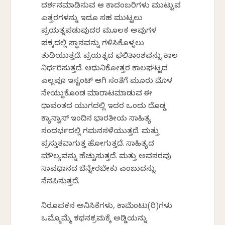
ದರ್ಶನಮಾಡಿಸುವ ಆ ಕಾದಂಬರಿಗಳು ಮುಟ್ಟುವ
ಎತ್ತರಗಳನ್ನು ಇದೂ ಸಹ ಮುಟ್ಟಲು
ಪ್ರಯತ್ನಪಡುವುದರ ಮೂಲಕ ಅವುಗಳ
ಪಕ್ಕದಲ್ಲಿ ಸ್ಥಾನವನ್ನು ಗಳಿಸಿಕೊಳ್ಳಲು
ತುಡಿಯುತ್ತದೆ. ಪ್ರಯತ್ನದ ಫಲಿತಾಂಶವನ್ನು ಕಾಲ
ನಿರ್ಧರಿಸುತ್ತದೆ. ಆಧುನಿಕೋತ್ತರ ಕಾಲಘಟ್ಟದ
ಎಲ್ಲವೂ ಇಸ್ಟಂಟ್ ಆಗಿ ಸಂತೆಗೆ ಮೂರು ಮೊಳ
ನೇಯ್ದುಕೊಂಡ ಮಾರಾಟಮಾಡುವ ಈ
ಧಾವಂತದ ಯುಗದಲ್ಲಿ ಇದರ ಒಂದು ದೊಡ್ಡ
ಕ್ಯಾನ್ವಾಸ್ ಇಂದಿನ ಭಾರತೀಯ ಸಾಹಿತ್ಯ
ಸಂದರ್ಭದಲ್ಲಿ ಗಮನಸಳೆಯುತ್ತದೆ. ಮತ್ತು
ಪ್ರಸ್ತುತವಾಗುತ್ತ ಹೋಗುತ್ತದೆ. ಸಾಹಿತ್ಯದ
ಮೌಲ್ಯವನ್ನು ಹೆಚ್ಚುಸುತ್ತದೆ. ಮತ್ತು ಅವಸರವು
ಸಾವಧಾನದ ಬೆನ್ನೇರಬೇಕು ಎಂಬುದನ್ನು
ನೆನಪಿಸುತ್ತದೆ.
ನಿರೂಪಕನ ಅನಿಸಿಕೆಗಳು, ಕಾಮೆಂಟು(ರಿ)ಗಳು
ಒಮ್ಮೊಮ್ಮೆ ಕಥನಕ್ರಮಕ್ಕೆ ಅಡ್ಡಿಯನ್ನು