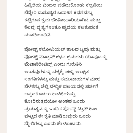
ಹಿನ್ನೆಲೆಯ ಬೆಂಬಲ ಪಡೆದುಕೊಂಡು ಕಲ್ಪನೆಯ
ಬೆನ್ನೇರಿ ಮನುಷ್ಯರ ಬದುಕಿನ ಕಥನವನ್ನು
ಕಟ್ಟಿರುವ ಕ್ರಮ ಚೇತೋಹಾರಿಯಾಗಿದೆ. ಮತ್ತು
ಕೆಲವು ದೃಶ್ಯಗಳಂತೂ ಹೃದಯ ಕಲಕುವಂತೆ
ಮೂಡಿಬಂದಿವೆ.
ಪೋಸ್ಟ್ ಕಲೋನಿಯಲ್ ಕಾಲಘಟ್ಟವು ಮತ್ತು
ಪೋಸ್ಟ್ ಮಾಡ್ರನ್ ಕಥನ ಕ್ರಮಗಳು ಯಾವುದನ್ನು
ಮೆಟಾನೆರೇಟಿವ್ಸ್ ಎಂದು ಗುರುತಿಸಿ
ಅಂತವುಗಳನ್ನು ಪಕ್ಕಕ್ಕೆ ಇಟ್ಟು ಅಲಕ್ಷಿತ
ಸಂಗತಿಗಳನ್ನು ಮತ್ತು ಸಮುದಾಯಗಳ ಮೇಲೆ
ಬೆಳಕನ್ನು ಚೆಲ್ಲಿ ಬೌದ್ಧಿಕ ವಲಯದಲ್ಲಿ ಚರ್ಚಿಗೆ
ಆಸ್ಪದಕೊಡಲು ಕಾಳಜಿಯನ್ನು
ತೋರಿಸುತ್ತದೆಯೋ ಅಂತಹ ಒಂದು
ಪ್ರಯತ್ನವನ್ನು ಇಂದಿನ ಪೋಸ್ಟ್ ಟ್ರುತ್ ಕಾಲ
ಘಟ್ಟದ ಈ ಕೃತಿ ಮಾಡಿರುವುದು ಒಂದು
ಮೈಲಿಗಲ್ಲು ಎಂದು ಹೇಳಬಹುದು.