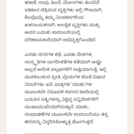
ಹತಾಶೆ, ಸಾವು, ಹಿಂಸೆ, ಮೋಸಗಳು ತುಂಬಿವೆ.
ಇತಿಹಾಸ ಚಿತ್ರಿಸುವ ವ್ಯಕ್ತಿಗಳು ಇಲ್ಲಿ ಗೌಣವಾಗಿ,
ಕೆಲವೊಮ್ಮೆ ತಮ್ಮ ನೀಚತನಗಳಿಂದ
ಖಳನಾಯಕರಾಗಿ, ಅಲಕ್ಷಿತ ವ್ಯಕ್ತಿಗಳು ಮತ್ತು
ಅವರ ಬದುಕು ಕಾದಂಬರಿಯಲ್ಲಿ
ಪರಿಣಾಮಕಾರಿಯಾಗಿ ಅಭಿವ್ಯಕ್ತಗೊಂಡಿದೆ.
ಎರಡು ನಗರಗಳ ಕಥೆ, ಎರಡು ದೇಶಗಳ,
ಸಂಸ್ಕೃತಿಗಳ ನಾಗರೀಕತೆಗಳ ಕತೆಯಾಗಿ ಅಷ್ಟೇ
ಅಲ್ಲದೆ ಅನೇಕ ಪಲ್ಲಟಗಳಿಗೆ ಸಾಕ್ಷಿಯಾಗುತ್ತೆ. ಇಲ್ಲಿ
ಮನಕಲುಕುವ ಪ್ರೀತಿ, ಪ್ರೇಮಗಳ ಜೊತೆ ವಿಷಾದ
ನಿರಾಸೆಗಳು ಇವೆ. ಪಾತ್ರಗಳ ‘ಮಾತು’ಗಳ
ಮೂಲಕವೇ ನಿರೂಪಕ ಕಥನದ ಹಾದಿಯಲ್ಲಿ
ಬದುಕಿನ ಸತ್ಯಗಳನ್ನು ವಿಕ್ಷಿಪ್ತ ಸನ್ನಿವೇಶಗಳಿಗೆ
ಮುಖಾಮುಖಿಯಾಗಿಸುತ್ತಾನೆ. ಮಾತು,
ಸಂಭಾಷಣೆಗಳ ಮೂಲಕವೇ ಕಾದಂಬರಿಯು ತನ್ನ
ಹರವನ್ನು ವಿಸ್ತರಿಸಿಕೊಳ್ಳುತ್ತ ಹೋಗುತ್ತದೆ.