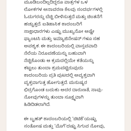
ಮೂಡಿಬಂದಿಲ್ಲದಿದ್ದರೂ ಪಾತ್ರಗಳ ಒಳ
ಲೋಕಗಳ ಅನಾವರಣ ಕೆಲವು ಸಂದರ್ಭಗಳಲ್ಲಿ
ಓದುಗರನ್ನು ಬೆಚ್ಚಿ ಬೀಳಿಸುತ್ತದೆ ಮತ್ತು ಚಿಂತನೆಗೆ
ಹಚ್ಚುತ್ತದೆ. ಐತಿಹಾಸಿಕ ಕಾದಂಬರಿಗೆ
ಸಾಕ್ಷಾಧಾರಗಳು ಎಷ್ಟು ಮುಖ್ಯನೋ ಅಷ್ಟೇ
ಫ್ಯಾಂಟಸಿ ಮತ್ತು ಇಮ್ಯಾಜಿನೇಷನ್ ಗಳೂ ಸಹ
ಅವಶ್ಯಕ. ಈ ಕಾದಂಬರಿಯಲ್ಲಿ ವಾಸ್ತವವಾದಿ
ನೆಲೆಯ ನಿರೂಪಣೆಯನ್ನು ಬಹುವಾಗಿ
ನೆಚ್ಚಿಕೊಂಡು ಆ ಕ್ರಮದಲ್ಲಿಯೇ ಕತೆಯನ್ನು
ಕಟ್ಟಲು ತುಂಬಾ ಶ್ರಮಪಟ್ಟಿರುವುದು
ಕಾದಂಬರಿಯ ಪ್ರತಿ ಪುಟದಲ್ಲಿ ಅವ್ಯಕ್ತವಾಗಿ
ವ್ಯಕ್ತವಾಗುತ್ತ ಹೋಗುತ್ತದೆ. ಮನುಷ್ಯರ
ಛಿದ್ರಗೊಂಡ ಬದುಕು ಅದರ ದಾರುಣತೆ, ಸಾವು-
ನೋವುಗಳನ್ನು ತುಂಬಾ ಸೂಕ್ಷ್ಮವಾಗಿ
ಹಿಡಿದಿಡಲಾಗಿದೆ.
ಈ ಬೃಹತ್ ಕಾದಂಬರಿಯಲ್ಲಿ ‘ಚಿಟಿಕೆ’ಯಷ್ಟು
ಸಂತೋಷ ಮತ್ತು ‘ಮೊಗೆ’ದಷ್ಟು ಸಿಗುವ ನೋವು,