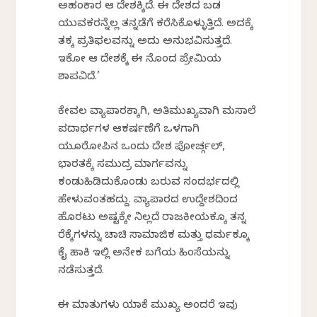
ಅಹಂಕಾರ ಆ ದೇಶಕ್ಕಿದೆ. ಈ ದೇಶದ ಬಡ
ಯುವಕರನ್ನೆಲ್ಲ ತನ್ನಡೆಗೆ ಕರೆಸಿಕೊಳ್ಳುತ್ತಿದೆ. ಅದಕ್ಕೆ
ತಕ್ಕ ಪ್ರತಿಫಲವನ್ನು ಅದು ಅನುಭವಿಸುತ್ತದೆ.
ಇಕೋ ಆ ದೇಶಕ್ಕೆ ಈ ನೊಂದ ಪ್ರೇಮಿಯ
ಶಾಪವಿದೆ.’
ಕೇವಲ ವ್ಯಾಪಾರಕ್ಕಾಗಿ, ಅತಿಮುಖ್ಯವಾಗಿ ಮಸಾಲೆ
ಪದಾರ್ಥಗಳ ಆಕರ್ಷಣೆಗೆ ಒಳಗಾಗಿ
ಯೂರೋಪಿನ ಒಂದು ದೇಶ ಪೋರ್ಚ್ಗಲ್,
ಭಾರತಕ್ಕೆ ಸಮುದ್ರ ಮಾರ್ಗವನ್ನು
ಕಂಡುಹಿಡಿದುಕೊಂಡು ಬರುವ ಸಂದರ್ಭದಲ್ಲಿ
ಹೇಳುವಂತಹದ್ದು. ವ್ಯಾಪಾರದ ಉದ್ದೇಶದಿಂದ
ಹೊರಟು ಅಷ್ಟಕ್ಕೇ ನಿಲ್ಲದೆ ರಾಜಕೀಯಕ್ಕೂ ತನ್ನ
ರೆಕ್ಕೆಗಳನ್ನು ಚಾಚಿ ಸಾಮಾಜಿಕ ಮತ್ತು ಧರ್ಮಕ್ಕೂ
ಕೈ ಹಾಕಿ ಇಲ್ಲಿ ಅನೇಕ ಬಗೆಯ ಹಿಂಸೆಯನ್ನು
ನಡೆಸುತ್ತದೆ.
ಈ ಮಾತುಗಳು ಯಾಕೆ ಮುಖ್ಯ ಅಂದರೆ ಇವು