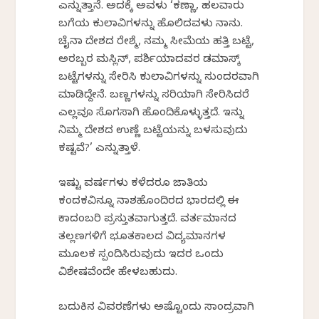
ಎನ್ನುತ್ತಾನೆ. ಅದಕ್ಕೆ ಅವಳು ‘ಕಣ್ಣಾ, ಹಲವಾರು
ಬಗೆಯ ಕುಲಾವಿಗಳನ್ನು ಹೊಲಿದವಳು ನಾನು.
ಚೈನಾ ದೇಶದ ರೇಶ್ಮೆ, ನಮ್ಮ ಸೀಮೆಯ ಹತ್ತಿ ಬಟ್ಟೆ,
ಅರಬ್ಬರ ಮಸ್ಲಿನ್, ಪರ್ಶಿಯಾದವರ ಡಮಾಸ್ಕ್
ಬಟ್ಟೆಗಳನ್ನು ಸೇರಿಸಿ ಕುಲಾವಿಗಳನ್ನು ಸುಂದರವಾಗಿ
ಮಾಡಿದ್ದೇನೆ. ಬಣ್ಣಗಳನ್ನು ಸರಿಯಾಗಿ ಸೇರಿಸಿದರೆ
ಎಲ್ಲವೂ ಸೊಗಸಾಗಿ ಹೊಂದಿಕೊಳ್ಳುತ್ತದೆ. ಇನ್ನು
ನಿಮ್ಮ ದೇಶದ ಉಣ್ಣೆ ಬಟ್ಟೆಯನ್ನು ಬಳಸುವುದು
ಕಷ್ಟವೆ?’ ಎನ್ನುತ್ತಾಳೆ.
ಇಷ್ಟು ವರ್ಷಗಳು ಕಳೆದರೂ ಜಾತಿಯ
ಕಂದಕವಿನ್ನೂ ನಾಶಹೊಂದಿರದ ಭಾರದಲ್ಲಿ ಈ
ಕಾದಂಬರಿ ಪ್ರಸ್ತುತವಾಗುತ್ತದೆ. ವರ್ತಮಾನದ
ತಲ್ಲಣಗಳಿಗೆ ಭೂತಕಾಲದ ವಿದ್ಯಮಾನಗಳ
ಮೂಲಕ ಸ್ಪಂದಿಸಿರುವುದು ಇದರ ಒಂದು
ವಿಶೇಷವೆಂದೇ ಹೇಳಬಹುದು.
ಬದುಕಿನ ವಿವರಣೆಗಳು ಅಷ್ಟೊಂದು ಸಾಂದ್ರವಾಗಿ