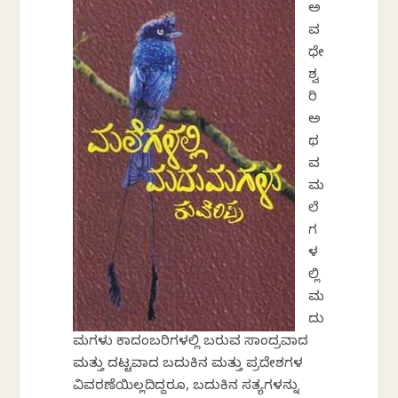
ಅ
ವ
ಧೇ
ಶ್ವ
ರಿ
ಅ
ಥ
ವ
ಮ
ಲೆ
ಗ
ಳ
ಲ್ಲಿ
ಮ
ದು
ಮಗಳು ಕಾದಂಬರಿಗಳಲ್ಲಿ ಬರುವ ಸಾಂದ್ರವಾದ
ಮತ್ತು ದಟ್ಟವಾದ ಬದುಕಿನ ಮತ್ತು ಪ್ರದೇಶಗಳ
ವಿವರಣೆಯಿಲ್ಲದಿದ್ದರೂ, ಬದುಕಿನ ಸತ್ಯಗಳನ್ನು