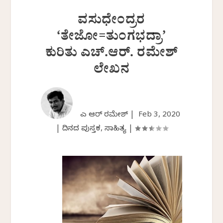
ವಸುಧೇಂದ್ರರ
‘ತೇಜೋ=ತುಂಗಭದ್ರಾ’
ಕುರಿತು ಎಚ್.ಆರ್. ರಮೇಶ್
ಲೇಖನ
ಎಚ್ ಆರ್ ರಮೇಶ್ |
Feb 3, 2020
|
ದಿನದ ಪುಸ್ತಕ
,
ಸಾಹಿತ್ಯ
|