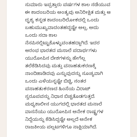
ಸುಮಾರು ಇಪ್ಪತ್ತಾರು ವರ್ಷಗಳ ಕಾಲ ನಡೆಯುವ
ಈ ಕಾದಂಬರಿಯ ಅಂತ್ಯವು ಅನಿರೀಕ್ಷಿತ ಮತ್ತು ಆ
ದೃಶ್ಯ ಕನ್ನಡ ಕಾದಂಬರಿಲೋಕದಲ್ಲಿ ಒಂದು
ಬಹುಮುಖ್ಯವಾದಂತಹದ್ದಷ್ಟೇ ಅಲ್ಲ, ಅದು
ಒಂದು ಸದಾ ಕಾಲ
ನೆನಪಿನಲ್ಲಿಟ್ಟುಕೊಳ್ಳುವಂತಹದ್ದಾಗಿದೆ. ಇದರ
ಆರಂಭ ಭಾರತದ ಮಸಾಲೆ ಪದಾರ್ಥಗಳು
ಯುರೋಪಿನ ದೇಶಗಳನ್ನು ಹೇಗೆಲ್ಲ
ತಲೆಕೆಡಿಸಿದವು ಮತ್ತು ವಸಾಹತುಕರಣಕ್ಕೆ
ನಾಂದಿಹಾಡಿದವು ಎನ್ನುವುದನ್ನು ಸೂಚ್ಯವಾಗಿ
ಒಂದು ಎಳೆಯನ್ನಷ್ಟೇ ಬಿಚ್ಚಿ, ನಂತರ
ವಸಾಹತುಕರಣದ ಹಿಂಸೆಯ ವಿರಾಟ್
ಸ್ವರೂಪವನ್ನು ನಿಧಾನ ಬಿಚ್ಚತೊಡಗುತ್ತದೆ.
ಮಧ್ಯಕಾಲೀನ ಯುಗದಲ್ಲಿ ಭಾರತದ ಮಸಾಲೆ
ವಾಸನೆಯು ಯುರೋಪಿನ ಅನೇಕ ರಾಷ್ಟ್ರಗಳ
ನಿದ್ದೆಯನ್ನು ಕೆಡಿಸಿದ್ದಷ್ಟೇ ಅಲ್ಲದೆ ಅನೇಕ
ರಾಜಕೀಯ ಪಲ್ಲಟಗಳಿಗೂ ಸಾಕ್ಷಿಯಾಗಿದೆ.