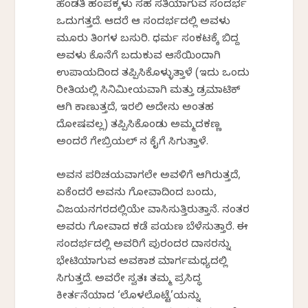
ಹೆಂಡತಿ ಹಂಪಕ್ಕಳು ಸಹ ಸತಿಯಾಗುವ ಸಂದರ್ಭ
ಒದುಗತ್ತದೆ. ಆದರೆ ಆ ಸಂದರ್ಭದಲ್ಲಿ ಅವಳು
ಮೂರು ತಿಂಗಳ ಬಸುರಿ. ಧರ್ಮ ಸಂಕಟಕ್ಕೆ ಬಿದ್ದ
ಅವಳು ಕೊನೆಗೆ ಬದುಕುವ ಆಸೆಯಿಂದಾಗಿ
ಉಪಾಯದಿಂದ ತಪ್ಪಿಸಿಕೊಳ್ಳುತ್ತಾಳೆ (ಇದು ಒಂದು
ರೀತಿಯಲ್ಲಿ ಸಿನಿಮೀಯವಾಗಿ ಮತ್ತು ಡ್ರಮಾಟಿಕ್
ಆಗಿ ಕಾಣುತ್ತದೆ, ಇರಲಿ ಅದೇನು ಅಂತಹ
ದೋಷವಲ್ಲ) ತಪ್ಪಿಸಿಕೊಂಡು ಅಮ್ಮದಕಣ್ಣ
ಅಂದರೆ ಗೇಬ್ರಿಯಲ್ ನ ಕೈಗೆ ಸಿಗುತ್ತಾಳೆ.
ಅವನ ಪರಿಚಯವಾಗಲೇ ಅವಳಿಗೆ ಆಗಿರುತ್ತದೆ,
ಏಕೆಂದರೆ ಅವನು ಗೋವಾದಿಂದ ಬಂದು,
ವಿಜಯನಗರದಲ್ಲಿಯೇ ವಾಸಿಸುತ್ತಿರುತ್ತಾನೆ. ನಂತರ
ಅವರು ಗೋವಾದ ಕಡೆ ಪಯಣ ಬೆಳೆಸುತ್ತಾರೆ. ಈ
ಸಂದರ್ಭದಲ್ಲಿ ಅವರಿಗೆ ಪುರಂದರ ದಾಸರನ್ನು
ಭೇಟಿಯಾಗುವ ಅವಕಾಶ ಮಾರ್ಗಮಧ್ಯದಲ್ಲಿ
ಸಿಗುತ್ತದೆ. ಅವರೇ ಸ್ವತಃ ತಮ್ಮ ಪ್ರಸಿದ್ಧ
ಕೀರ್ತನೆಯಾದ ‘ಲೊಳಲೊಟ್ಟೆ’ಯನ್ನು