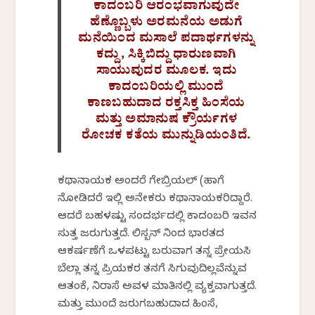
ಕಾದಂಬರಿ ಆರಂಭವಾಗುವುದೇ
ಹೆಣ್ಣೊಬ್ಬಳು ಅರಮನೆಯ ಅಡುಗೆ
ಮನೆಯಿಂದ ಮಸಾಲೆ ಪದಾರ್ಥಗಳನ್ನು
ಕದ್ದು, ಸಿಕ್ಕಿಬಿದ್ದು ಧಾರುಣವಾಗಿ
ಸಾಯುವುದರ ಮೂಲಕ. ಇದು
ಕಾದಂಬರಿಯಲ್ಲಿ ಮುಂದೆ
ಕಾಣಬಹುದಾದ ರಕ್ತಸಿಕ್ತ ಹಿಂಸೆಯ
ಮತ್ತು ಅಮಾನುಷ ಕ್ರೌರ್ಯಗಳ
ರೋಚಕ ಕತೆಯ ಮುನ್ನುಡಿಯಂತಿದೆ.
ಕಥಾನಾಯಕ ಅಂದರೆ ಗೇಬ್ರಿಯಲ್ (ಹಾಗೆ
ನೋಡಿದರೆ ಇಲ್ಲಿ ಅನೇಕರು ಕಥಾನಾಯಕರಿದ್ದಾರೆ.
ಆದರೆ ಬಹಳಷ್ಟು ಸಂದರ್ಭದಲ್ಲಿ ಕಾದಂಬರಿ ಇವನ
ಸುತ್ತ ಜರುಗುತ್ತದೆ. ಲಿಸ್ಬನ್ ನಿಂದ ಭಾರತದ
ಆಕರ್ಷಣೆಗೆ ಒಳಪಟ್ಟು ಬರುವಾಗ ತನ್ನ ಪ್ರೇಯಸಿ
ಬೆಲ್ಲಾ ತನ್ನ ಪ್ರಿಯಕರ ತನಗೆ ಸಿಗುವುದಿಲ್ಲವೆನ್ನುವ
ಆತಂಕೆ, ನಿರಾಸೆ ಅವಳ ಮಾತಿನಲ್ಲಿ ವ್ಯಕ್ತವಾಗುತ್ತದೆ.
ಮತ್ತು ಮುಂದೆ ಜರುಗಬಹುದಾದ ಹಿಂಸೆ,