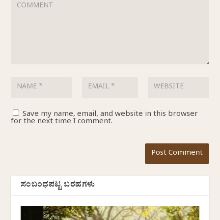
Save my name, email, and website in this browser
for the next time I comment.
ಸಂಬಂಧಪಟ್ಟ ಬರಹಗಳು