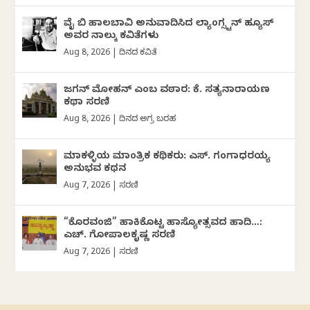
ವೈ ಬಿ ಹಾಲಬಾವಿ ಅನುವಾದಿಸಿದ ಲ್ಯಾಂಗ್ಸ್ಟನ್ ಹ್ಯೂಸ್
ಅವರ ನಾಲ್ಕು ಕವಿತೆಗಳು
Aug 8, 2026
|
ದಿನದ ಕವಿತೆ
ಜಗನ್‌ ಮೋಹನ್‌ ಎಂಬ ವಠಾರ: ಕೆ. ಸತ್ಯನಾರಾಯಣ
ಕಥಾ ಸರಣಿ
Aug 8, 2026
|
ದಿನದ ಅಗ್ರ ಬರಹ
ಮಾಕಳ್ಳಿಯ ಮಾಂತ್ರಿಕ ಕಥಿಕರು: ಎಸ್. ಗಂಗಾಧರಯ್ಯ
ಅನುಭವ ಕಥನ
Aug 7, 2026
|
ಸರಣಿ
“ಕೊರವಂಜಿ” ಹಾಕಿಕೊಟ್ಟ ಹಾಸ್ಯೋತ್ಸವದ ಹಾದಿ…:
ಎಚ್. ಗೋಪಾಲಕೃಷ್ಣ ಸರಣಿ
Aug 7, 2026
|
ಸರಣಿ