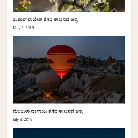
ತುಷಾರ್ ರಾಜೇಶ್ ತೆಗೆದ ಈ ದಿನದ ಚಿತ್ರ
May 2, 2019
ಮಂಜುಳಾ ದೇಸಾಯಿ ತೆಗೆದ ಈ ದಿನದ ಚಿತ್ರ
July 8, 2019