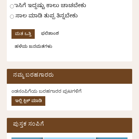
ಹಾಸಿಗೆ ಇದ್ದಷ್ಟು ಕಾಲು ಚಾಚಬೇಕು
ಸಾಲ ಮಾಡಿ ತುಪ್ಪ ತಿನ್ನಬೇಕು
ಫಲಿತಾಂಶ
ಹಳೆಯ ಜನಮತಗಳು
ನಮ್ಮ ಬರಹಗಾರರು
ಕೆಂಡಸಂಪಿಗೆಯ ಬರಹಗಾರರ ಪುಟಗಳಿಗೆ
ಇಲ್ಲಿ ಕ್ಲಿಕ್ ಮಾಡಿ
ಪುಸ್ತಕ ಸಂಪಿಗೆ