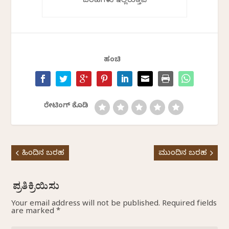
ಬರಹಗಳು ಇಲ್ಲಿರುತ್ತವೆ
ಹಂಚಿ
ರೇಟಿಂಗ್ ಕೊಡಿ
ಹಿಂದಿನ ಬರಹ
ಮುಂದಿನ ಬರಹ
Your email address will not be published.
Required fields
are marked
*