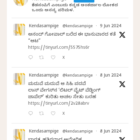
ಕೆಂಡಸಂಪಿಗೆ ಎಂಬುದು ಕನ್ನಡ ಅಂತರ್ಜಾಲ ಲೋಕದ
ಒಂದು ಅನನ್ಯ ಪರಿಮಳ.
Kendasampige
9 Jun 2024
@kendasampige
·
ಆನಂದ್‌ ಗೋಪಾಲ್‌ ಬರೆದ ಈ ಭಾನುವಾರದ ಕತೆ
“ಆಟ”
https://tinyurl.com/5575hs6r
X
Kendasampige
8 Jun 2024
@kendasampige
·
ಮದುವೆ ಮದುವೆ ಆ ಸಿಹಿ ಪದವೆ
ಲಾಸ್‌ ವೇಗಸ್‌ನ ‘ಲಿಟಲ್ ವೈಟ್ ವೆಡ್ಡಿಂಗ್
ಚಾಪೆಲ್’ ಕುರಿತು ಅಚಲ ಸೇತು ಬರಹ
https://tinyurl.com/2v28abrv
X
Kendasampige
8 Jun 2024
@kendasampige
·