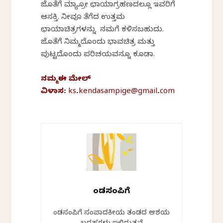
ಜೊತೆಗೆ ಮ್ಯಾಕ್ರೋ ಛಾಯಾಗ್ರಹಣದಲ್ಲೂ ಇವರಿಗೆ
ಆಸಕ್ತಿ. ನೀವೂ ತೆಗೆದ ಉತ್ತಮ
ಛಾಯಾಚಿತ್ರಗಳನ್ನು ನಮಗೆ ಕಳಿಸಬಹುದು.
ಜೊತೆಗೆ ನಿಮ್ಮದೊಂದು ಭಾವಚಿತ್ರ ಮತ್ತು
ಪುಟ್ಟದೊಂದು ಪರಿಚಯವನ್ನೂ ಕೂಡಾ.
ನಮ್ಮ
ಈ
ಮೇಲ್
ವಿಳಾಸ:
ks.kendasampige@gmail.com
ಕೆಂಡಸಂಪಿಗೆ
ಕೆಂಡಸಂಪಿಗೆ ಸಂಪಾದಕೀಯ ತಂಡದ ಆಶಯ