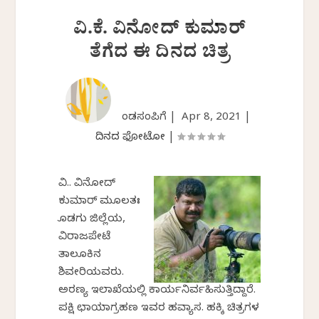
ವಿ.ಕೆ. ವಿನೋದ್‌ ಕುಮಾರ್
ತೆಗೆದ ಈ ದಿನದ ಚಿತ್ರ
ಕೆಂಡಸಂಪಿಗೆ |
Apr 8, 2021
|
ದಿನದ ಫೋಟೋ
|
ವಿ.ಕೆ. ವಿನೋದ್‌
ಕುಮಾರ್ ಮೂಲತಃ
ಕೊಡಗು ಜಿಲ್ಲೆಯ,
ವಿರಾಜಪೇಟೆ
ತಾಲೂಕಿನ
ಶಿವಕೇರಿಯವರು.
ಅರಣ್ಯ ಇಲಾಖೆಯಲ್ಲಿ ಕಾರ್ಯನಿರ್ವಹಿಸುತ್ತಿದ್ದಾರೆ.
ಪಕ್ಷಿ ಛಾಯಾಗ್ರಹಣ ಇವರ ಹವ್ಯಾಸ. ಹಕ್ಕಿ ಚಿತ್ರಗಳ