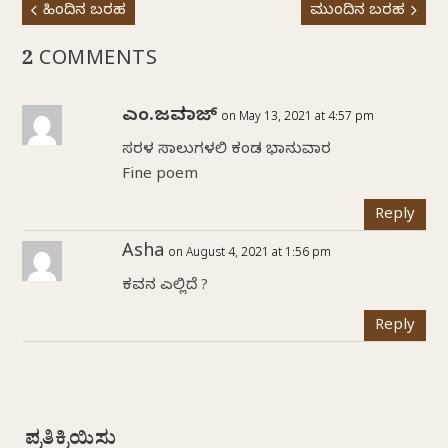
ಹಿಂದಿನ ಬರಹ
ಮುಂದಿನ ಬರಹ
2 COMMENTS
ಎಂ.ಜವರಾಜ್
on May 13, 2021 at 4:57 pm
ಸರಳ ಸಾಲುಗಳಲಿ ಕಂಡ ಭಾನುವಾರ
Fine poem
Reply
Asha
on August 4, 2021 at 1:56 pm
ಕವನ ಎಲ್ಲಿದೆ ?
Reply