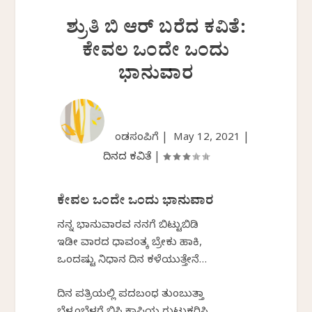
ಶ್ರುತಿ ಬಿ ಆರ್ ಬರೆದ ಕವಿತೆ:
ಕೇವಲ ಒಂದೇ ಒಂದು
ಭಾನುವಾರ
ಕೆಂಡಸಂಪಿಗೆ |
May 12, 2021
|
ದಿನದ ಕವಿತೆ
|
ಕೇವಲ ಒಂದೇ ಒಂದು ಭಾನುವಾರ
ನನ್ನ ಭಾನುವಾರವ ನನಗೆ ಬಿಟ್ಟುಬಿಡಿ
ಇಡೀ ವಾರದ ಧಾವಂತಕ್ಕೆ ಬ್ರೇಕು ಹಾಕಿ,
ಒಂದಷ್ಟು ನಿಧಾನ ದಿನ ಕಳೆಯುತ್ತೇನೆ…
ದಿನ ಪತ್ರಿಕೆಯಲ್ಲಿ ಪದಬಂಧ ತುಂಬುತ್ತಾ