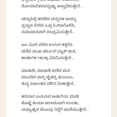
ಬೆಳ್ಳಂಬೆಳಗ್ಗೆ ಬಿಸಿ ಕಾಫಿಯ ಗುಟುಕರಿಸಿ,
ಸೋಮಾರಿತನವನ್ನಷ್ಟು ಆಸ್ವಾದಿಸುತ್ತೇನೆ…
ಚಲ್ಲಾಪಿಲ್ಲಿ ಹರಡಿದ ವಸ್ತುಗಳ ಆಯ್ದು
ಸ್ವಸ್ಥಾನ ಸೇರಿಸಿ ಒಪ್ಪ ಓರಣಗೊಳಿಸಿ,
ಸಮಾಧಾನವಾಗಿ ಸಂಭ್ರಮಿಸುತ್ತೇನೆ…
ಅಂಕೆ ಮೀರಿ ಬೆಳೆದ ಉಗುರ ಕತ್ತರಿಸಿ
ದಣಿದ ಮುಖಕೆ ಹರ್ಬಲ್ ಪ್ಯಾಕ್ ಹಾಕಿ,
ಹಾಡುಗಳ ಕೇಳುತ್ತಾ ವಿರಮಿಸುತ್ತೇನೆ…
ಮಾತಾಡಿ, ಮಾತಾಡಿ ದಣಿದ ಮನಕೆ
ಮುಂದಿನ ವಾರಕ್ಕೆ ಚೈತನ್ಯ ತುಂಬಲು,
ಶುದ್ಧ ಏಕಾಂತದ ಮೌನ ನೀಡುತ್ತೇನೆ…
ಹಸಿದಾಗ ಬಯಸಿದ ಅಡುಗೆಯ ಮಾಡಿ
ಹೊಟ್ಟೆ ತುಂಬಾ ಆರಾಮವಾಗಿ ಉಂಡು,
ಮಧ್ಯಾಹ್ನದ ಜೊಂಪು ನಿದ್ದೆಗೆ ಮಣಿಯುತ್ತೇನೆ…