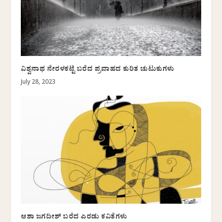
ವಿಶ್ವನಾಥ ನೇರಳಕಟ್ಟೆ ಬರೆದ ಪ್ರವಾಹದ ಕುರಿತ ಚುಟುಕುಗಳು
July 28, 2023
ಆಶಾ ಜಗದೀಶ್ ಬರೆದ ಎರಡು ಕವಿತೆಗಳು