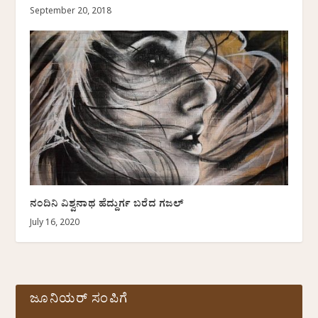
September 20, 2018
ನಂದಿನಿ ವಿಶ್ವನಾಥ ಹೆದ್ದುರ್ಗ ಬರೆದ ಗಜಲ್
July 16, 2020
ಜೂನಿಯರ್ ಸಂಪಿಗೆ