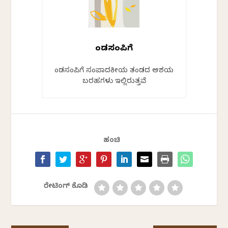
ಕೆಂಡಸಂಪಿಗೆ
ಕೆಂಡಸಂಪಿಗೆ ಸಂಪಾದಕೀಯ ತಂಡದ ಆಶಯ
ಬರಹಗಳು ಇಲ್ಲಿರುತ್ತವೆ
ಹಂಚಿ
ರೇಟಿಂಗ್ ಕೊಡಿ