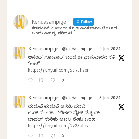
Kendasampige
Follow
ಕೆಂಡಸಂಪಿಗೆ ಎಂಬುದು ಕನ್ನಡ ಅಂತರ್ಜಾಲ ಲೋಕದ
ಒಂದು ಅನನ್ಯ ಪರಿಮಳ.
Kendasampige
9 Jun 2024
@kendasampige
·
ಆನಂದ್‌ ಗೋಪಾಲ್‌ ಬರೆದ ಈ ಭಾನುವಾರದ ಕತೆ
“ಆಟ”
https://tinyurl.com/5575hs6r
X
Kendasampige
8 Jun 2024
@kendasampige
·
ಮದುವೆ ಮದುವೆ ಆ ಸಿಹಿ ಪದವೆ
ಲಾಸ್‌ ವೇಗಸ್‌ನ ‘ಲಿಟಲ್ ವೈಟ್ ವೆಡ್ಡಿಂಗ್
ಚಾಪೆಲ್’ ಕುರಿತು ಅಚಲ ಸೇತು ಬರಹ
https://tinyurl.com/2v28abrv
X