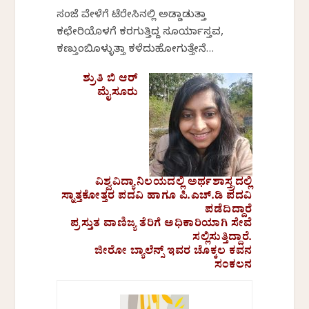
ಸಂಜೆ ವೇಳೆಗೆ ಟೆರೇಸಿನಲ್ಲಿ ಅಡ್ಡಾಡುತ್ತಾ
ಕಛೇರಿಯೊಳಗೆ ಕರಗುತ್ತಿದ್ದ ಸೂರ್ಯಾಸ್ತವ,
ಕಣ್ತುಂಬಿಕೊಳ್ಳುತ್ತಾ ಕಳೆದುಹೋಗುತ್ತೇನೆ…
ಶ್ರುತಿ ಬಿ ಆರ್
ಮೈಸೂರು
ವಿಶ್ವವಿದ್ಯಾನಿಲಯದಲ್ಲಿ ಅರ್ಥಶಾಸ್ತ್ರದಲ್ಲಿ
ಸ್ನಾತ್ತಕೋತ್ತರ ಪದವಿ ಹಾಗೂ ಪಿ.ಎಚ್‌.ಡಿ ಪದವಿ
ಪಡೆದಿದ್ದಾರೆ
ಪ್ರಸ್ತುತ ವಾಣಿಜ್ಯ ತೆರಿಗೆ ಅಧಿಕಾರಿಯಾಗಿ ಸೇವೆ
ಸಲ್ಲಿಸುತ್ತಿದ್ದಾರೆ.
ಜೀರೋ ಬ್ಯಾಲೆನ್ಸ್‌ ಇವರ ಚೊಕ್ಕಲ ಕವನ
ಸಂಕಲನ