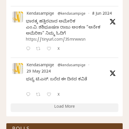
Kendasampige
8 Jun 2024
@kendasampige
·
ಭಾರತಕ್ಕೆ ಹತ್ತಿರವಾದ ಅಮೇರಿಕ
ಎಂ.ವಿ. ಶಶಿಭೂಷಣ ರಾಜು ಅಂಕಣ “ಅನೇಕ
ಅಮೆರಿಕಾ” ನಿಮ್ಮ ಓದಿಗೆ
https://tinyurl.com/35mrwwsn
X
Kendasampige
@kendasampige
·
29 May 2024
ಭವ್ಯ ಟಿ.ಎಸ್. ಬರೆದ ಈ ದಿನದ ಕವಿತೆ
X
Load More