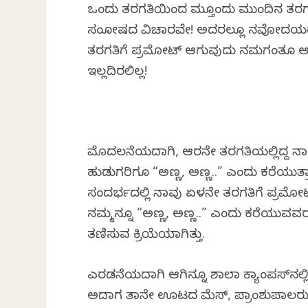
ಒಂದು ತರಗತಿಯಿಂದ ಮತ್ತೊಂದು ಮುಂದಿನ ತ
ಸಂತೋಷದ ವಿಚಾರವೇ! ಅದರಲ್ಲೂ ನವೋದಯದ 
ತರಗತಿಗೆ ಪ್ರಮೋಟ್ ಆಗುವುದು ನಮಗಂತೂ ಅತ
ಇಲ್ಲದಿರಲಿಲ್ಲ!
ಮೊದಲನೆಯದಾಗಿ, ಆರನೇ ತರಗತಿಯಲ್ಲಿದ್ದ ನಾ
ಹುಡುಗರಿಗೂ “ಅಣ್ಣ, ಅಣ್ಣ..” ಎಂದು ಕರೆಯುತ್ತಾ 
ಸಂದರ್ಭದಲ್ಲಿ ನಾವು ಏಳನೇ ತರಗತಿಗೆ ಪ್ರ
ನಮ್ಮನ್ನೂ “ಅಣ್ಣ, ಅಣ್ಣ..” ಎಂದು ಕರೆಯುವವರ
ತಣಿಸುವ ಕ್ರಿಯೆಯಾಗಿತ್ತು.
ಎರಡನೆಯದಾಗಿ ಆಗಿನ್ನೂ ಶಾಲಾ ಕ್ಯಾಂಪಸ್‌ನಲ್
ಅದಾಗ ತಾನೇ ಊಟದ ಮೆಸ್, ಪ್ರಾಂಶುಪಾಲರು ಮತ್ತ