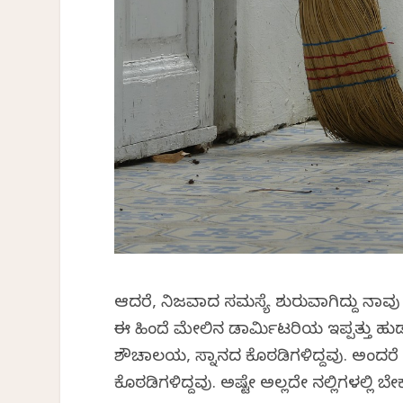
ಆದರೆ, ನಿಜವಾದ ಸಮಸ್ಯೆ ಶುರುವಾಗಿದ್ದು 
ಈ ಹಿಂದೆ ಮೇಲಿನ ಡಾರ್ಮಿಟರಿಯ ಇಪ್ಪತ್ತು ಹುಡು
ಶೌಚಾಲಯ, ಸ್ನಾನದ ಕೊಠಡಿಗಳಿದ್ದವು. ಅಂದರೆ
ಕೊಠಡಿಗಳಿದ್ದವು. ಅಷ್ಟೇ ಅಲ್ಲದೇ ನಲ್ಲಿಗಳಲ್ಲಿ ಬೇ