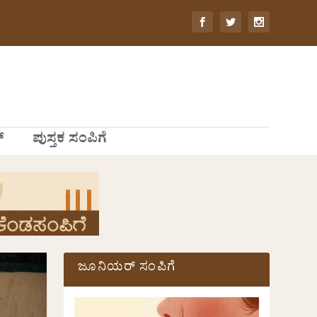
್
ಪುಸ್ತಕ ಸಂಪಿಗೆ
ಜೂನಿಯರ್ ಸಂಪಿಗೆ