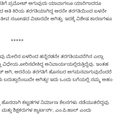
ರಗತಿಗೆ ಪ್ರಮೋಟ್ ಆಗುವುದು ಯಾವಾಗಲೂ ಯಾರಿಗಾದರೂ
ಅತಿ ಕಿರಿಯ ತರಗತಿಯಾಗಿದ್ದ ಆರನೇ ತರಗತಿಯಿಂದ ಏಳನೇ
ೀವ ಸಂತೋಷದ ವಿಚಾರವೇ ಆಗಿತ್ತು. ಇದಕ್ಕೆ ವಿಶೇಷ ಕಾರಣಗಳೂ
*****
ವು ಮೇಲಿನ ಏಳರಿಂದ ಹನ್ನೆರಡನೇ ತರಗತಿಯವರೆಗಿನ ಎಲ್ಲಾ
ವಿಧೇಯತೆ ತೋರಿಸಬೇಕಿದ್ದ ಅನಿವಾರ್ಯತೆಯಲ್ಲಿರುತ್ತಿದ್ದೆವು. ಇಂತಹ
ಮೋಟ್ ಆಗಿ, ಆರನೆಯ ತರಗತಿಗೆ ಹೊಸಬರ ಆಗಮನವಾಗುವುದೆಂದರೆ
ು ಬರುತ್ತಾರೆಂಬುದೇ ಆಗಿತ್ತು! ಇದು ಒಂದು ಬಗೆಯಲ್ಲಿ ನಮ್ಮ ಅಹಂ
ಲಿ ಹೊಸದಾಗಿ ಕಟ್ಟಡಗಳ ನಿರ್ಮಾಣ ಕೆಲಸಗಳು ನಡೆಯುತಲಿದ್ದವು.
ು ಶಿಕ್ಷಕರುಗಳ ಕ್ವಾರ್ಟರ್ಸ್, ಎಂ.ಪಿ.ಹಾಲ್ ಎಂದು