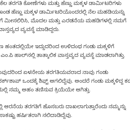
, ಕೆಲ ತರಗತಿ ಕೋಣೆಗಳು ಮತ್ತು ಹೆಣ್ಣು ಮಕ್ಕಳ ಡಾರ್ಮಿಟರಿಗಳು
ಂಡ ಹೆಣ್ಣು ಮಕ್ಕಳ ಡಾರ್ಮಿಟರಿಯೊಂದರಲ್ಲಿ ನೆಲ ಮಹಡಿಯನ್ನು
ಿಗೆ ಮೀಸಲಿರಿಸಿ, ಮೊದಲ ಮತ್ತು ಎರಡನೆಯ ಮಹಡಿಗಳಲ್ಲಿ ನಮಗೆ
ತವ್ಯದ ವ್ಯವಸ್ಥೆ ಮಾಡಿದ್ದರು.
ಾಣ ಹಂತದಲ್ಲಿಯೇ ಇದ್ದುದರಿಂದ ಉಳಿದಂಥ ಗಂಡು ಮಕ್ಕಳಿಗೆ
ಂ.ಪಿ ಹಾಲ್‌ನಲ್ಲಿ ತಾತ್ಕಾಲಿಕ ವಾಸ್ತವ್ಯದ ವ್ಯವಸ್ಥೆ ಮಾಡಲಾಗಿತ್ತು.
ಲಿರುವುದರಿಂದ ಏಳನೇಯ ತರಗತಿಯವರಾದ ನಾವು ಗಂಡು
ರ್ಕ್‌ಶಾಪ್ ಒಂದಕ್ಕೆ ಶಿಫ್ಟ್ ಆಗಲಿದ್ದೆವು. ಅಂದರೆ ಗಂಡು ಮಕ್ಕಳಿದ್ದ ಕಡ
್ಲಿ ನಮ್ಮ ಅಹಂ ತಣಿಸುವ ಕ್ರಿಯೆಯೇ ಆಗಿತ್ತು.
ಿ ಆರನೆಯ ತರಗತಿಗೆ ಹೊಸಬರು ದಾಖಲಾಗುತ್ತಾರೆಂದು ನಮ್ಮನ್ನು
ಾಕಷ್ಟು ಹರ್ಷಿತರಾಗಿ ನಲಿದಾಡಿದ್ದೆವು.