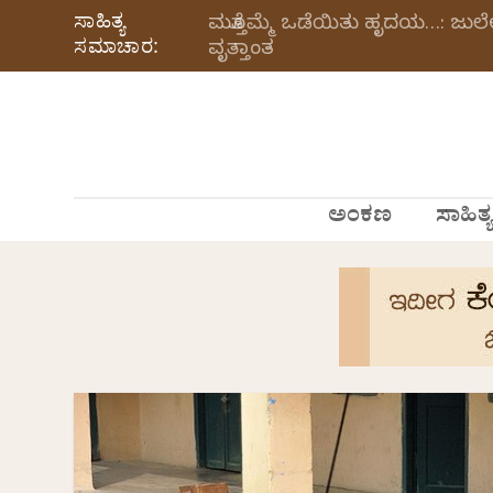
ಸಾಹಿತ್ಯ
ಮತ್ತೊಮ್ಮೆ ಒಡೆಯಿತು ಹೃದಯ…: ಜು
ಸಮಾಚಾರ:
ವೃತ್ತಾಂತ
ಅಂಕಣ
ಸಾಹಿತ್ಯ