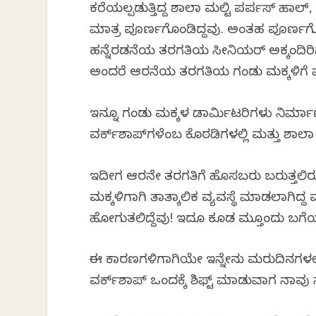
ಕರೆಯಲ್ಪಡುತ್ತಿದ್ದ ಶಾಲಾ ಮಲ್ಟಿ ಪರ್ಪಸ್ ಹಾಲ್
ಮಾತ್ರ ಪೂರ್ಣಗೊಂಡಿದ್ದವು. ಅಂತಹ ಪೂರ್ಣಗೊ
ಹನ್ನೆರಡನೆಯ ತರಗತಿಯ ಸೀನಿಯರ್ ಅಕ್ಕಂದಿರ
ಅಂದರೆ ಆರನೆಯ ತರಗತಿಯ ಗಂಡು ಮಕ್ಕಳಿಗೆ ವಾಸ್
ಇನ್ನೂ ಗಂಡು ಮಕ್ಕಳ ಡಾರ್ಮಿಟರಿಗಳು ನಿರ್ಮ
ವರ್ಕ್‌ಶಾಪ್‌ಗಳೆಂಬ ಕೊಠಡಿಗಳಲ್ಲಿ ಮತ್ತು ಶಾಲಾ ಎ
ಇದೀಗ ಆರನೇ ತರಗತಿಗೆ ಹೊಸಬರು ಬರುತ್ತ
ಮಕ್ಕಳಿಗಾಗಿ ತಾತ್ಕಾಲಿಕ ವ್ಯವಸ್ಥೆ ಮಾಡಲಾಗಿದ್ದ ವ
ಹೋಗುತಲಿದ್ದೆವು! ಇದೂ ಕೂಡ ಮತ್ತೊಂದು ಬಗೆಯಲ
ಈ ಕಾರಣಗಳಿಗಾಗಿಯೇ ಇನ್ನೇನು ಮರುದಿನಗಳಲ್ಲ
ವರ್ಕ್‌ಶಾಪ್ ಒಂದಕ್ಕೆ ಶಿಫ್ಟ್ ಮಾಡುವಾಗ ನಾವು ಸ