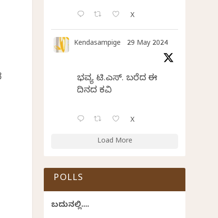
X
Kendasampige
29 May 2024
ದ
ಭವ್ಯ ಟಿ.ಎಸ್. ಬರೆದ ಈ
ದಿನದ ಕವಿತೆ
X
Load More
POLLS
ಬದುಕಿನಲ್ಲಿ....