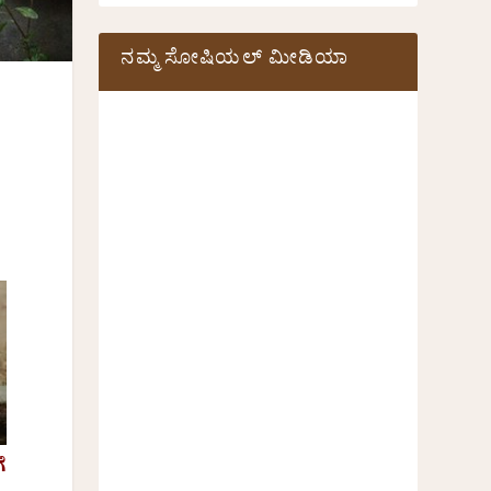
ನಮ್ಮ ಸೋಷಿಯಲ್‌ ಮೀಡಿಯಾ
ೆ