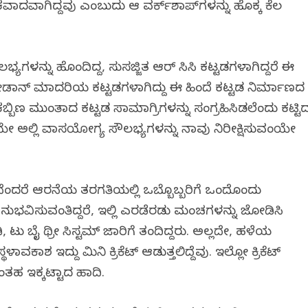
ವಾದವಾಗಿದ್ದವು ಎಂಬುದು ಆ ವರ್ಕ್‌ಶಾಪ್‌ಗಳನ್ನು ಹೊಕ್ಕ ಕೆಲ
ಭ್ಯಗಳನ್ನು ಹೊಂದಿದ್ದ, ಸುಸಜ್ಜಿತ ಆರ್ ಸಿಸಿ ಕಟ್ಟಡಗಳಾಗಿದ್ದರೆ ಈ
ೋಡಾನ್ ಮಾದರಿಯ ಕಟ್ಟಡಗಳಾಗಿದ್ದು ಈ ಹಿಂದೆ ಕಟ್ಟಡ ನಿರ್ಮಾಣದ
್ಬಿಣ ಮುಂತಾದ ಕಟ್ಟಡ ಸಾಮಾಗ್ರಿಗಳನ್ನು ಸಂಗ್ರಹಿಸಿಡಲೆಂದು ಕಟ್ಟಿ
ೇ ಅಲ್ಲಿ ವಾಸಯೋಗ್ಯ ಸೌಲಭ್ಯಗಳನ್ನು ನಾವು ನಿರೀಕ್ಷಿಸುವಂತೆಯೇ
ುದೆಂದರೆ ಆರನೆಯ ತರಗತಿಯಲ್ಲಿ ಒಬ್ಬೊಬ್ಬರಿಗೆ ಒಂದೊಂದು
ವಿಸುವಂತಿದ್ದರೆ, ಇಲ್ಲಿ ಎರಡೆರಡು ಮಂಚಗಳನ್ನು ಜೋಡಿಸಿ
ು ಬೈ ಥ್ರೀ ಸಿಸ್ಟಮ್ ಜಾರಿಗೆ ತಂದಿದ್ದರು. ಅಲ್ಲದೇ, ಹಳೆಯ
ಕಾಶ ಇದ್ದು ಮಿನಿ ಕ್ರಿಕೆಟ್ ಆಡುತ್ತಲಿದ್ದೆವು. ಇಲ್ಲೋ ಕ್ರಿಕೆಟ್
ಹ ಇಕ್ಕಟ್ಟಾದ ಹಾದಿ.