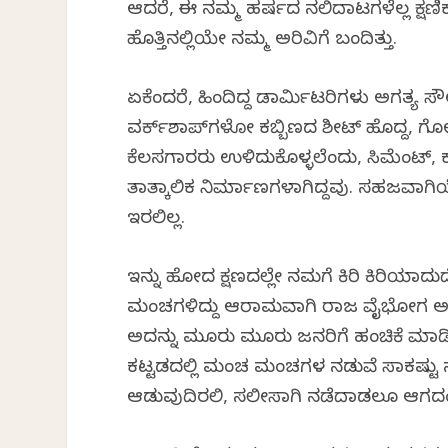
ಆದರೆ, ಈ ನಮ್ಮ ಹರ್ಷದ ನಲಿದಾಟಗಳೆಲ್ಲ ಕ್ಷಣಿಕ
ಹೊತ್ತಿನಲ್ಲಿಯೇ ನಮ್ಮ ಅರಿವಿಗೆ ಬಂದಿತ್ತು.
ಏಕೆಂದರೆ, ಹಿಂದಿದ್ದ ಡಾರ್ಮಿಟರಿಗಳು ಅಗತ್ಯ ಸೌಲ
ವರ್ಕ್‌ಶಾಪ್‌ಗಳೋ ಕಬ್ಬಿಣದ ಶೀಟ್ ಹೊದ್ದ, ಗ
ಕೆಲಸಗಾರರು ಉಳಿದುಕೊಳ್ಳಲೆಂದು, ಸಿಮೆಂಟ್, ಕಬ
ತಾತ್ಕಾಲಿಕ ನಿರ್ಮಾಣಗಳಾಗಿದ್ದವು. ಸಹಜವಾಗಿಯ
ಇರಲಿಲ್ಲ.
ಇನ್ನು ಹೋದ ಕ್ಷಣದಲ್ಲೇ ನಮಗೆ ಕಿರಿ ಕಿರಿಯಾದ
ಮಂಚಗಳಿದ್ದು ಆರಾಮವಾಗಿ ರಾಜ ವೈಭೋಗ ಅನುಭ
ಅದನ್ನು ಮೂರು ಮೂರು ಜನರಿಗೆ ಹಂಚಿಕೆ ಮಾಡಿ, ಟ
ಕಟ್ಟಡದಲ್ಲಿ ಮಂಚ ಮಂಚಗಳ ನಡುವೆ ಸಾಕಷ್ಟು ಸ್ಥಳಾವ
ಆಡುವುದಿರಲಿ, ಸಲೀಸಾಗಿ ನಡೆದಾಡಲೂ ಆಗದಂತ