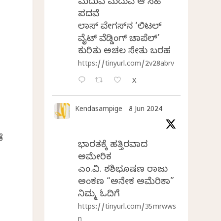
ಮದುವೆ ಮದುವೆ ಆ ಸಿಹಿ
ಪದವೆ
ಲಾಸ್‌ ವೇಗಸ್‌ನ ‘ಲಿಟಲ್
ವೈಟ್ ವೆಡ್ಡಿಂಗ್ ಚಾಪೆಲ್’
ಕುರಿತು ಅಚಲ ಸೇತು ಬರಹ
https://tinyurl.com/2v28abrv
X
Kendasampige
8 Jun 2024
ೆ
ಭಾರತಕ್ಕೆ ಹತ್ತಿರವಾದ
ಅಮೇರಿಕ
ಎಂ.ವಿ. ಶಶಿಭೂಷಣ ರಾಜು
ಅಂಕಣ “ಅನೇಕ ಅಮೆರಿಕಾ”
ನಿಮ್ಮ ಓದಿಗೆ
https://tinyurl.com/35mrwws
n