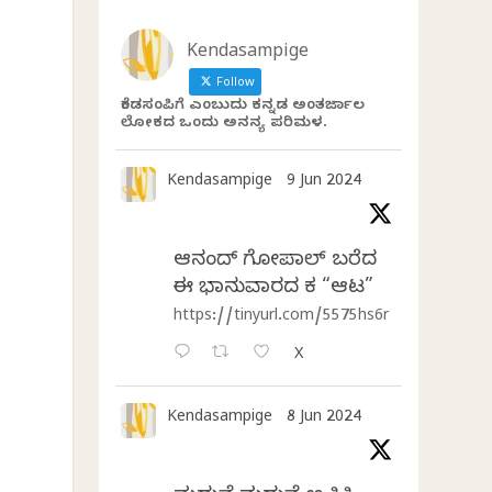
Kendasampige
Follow
ಕೆಂಡಸಂಪಿಗೆ ಎಂಬುದು ಕನ್ನಡ ಅಂತರ್ಜಾಲ
ಲೋಕದ ಒಂದು ಅನನ್ಯ ಪರಿಮಳ.
Kendasampige
9 Jun 2024
ಆನಂದ್‌ ಗೋಪಾಲ್‌ ಬರೆದ
ಈ ಭಾನುವಾರದ ಕತೆ “ಆಟ”
https://tinyurl.com/5575hs6r
X
Kendasampige
8 Jun 2024