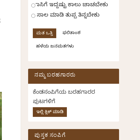
ಹಾಸಿಗೆ ಇದ್ದಷ್ಟು ಕಾಲು ಚಾಚಬೇಕು
ಸಾಲ ಮಾಡಿ ತುಪ್ಪ ತಿನ್ನಬೇಕು
ೆ
ಫಲಿತಾಂಶ
ಹಳೆಯ ಜನಮತಗಳು
ನಮ್ಮ ಬರಹಗಾರರು
ಕೆಂಡಸಂಪಿಗೆಯ ಬರಹಗಾರರ
ಪುಟಗಳಿಗೆ
ಇಲ್ಲಿ ಕ್ಲಿಕ್ ಮಾಡಿ
ಪುಸ್ತಕ ಸಂಪಿಗೆ