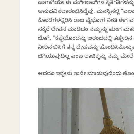
ಹಾಗಾಗಿಯೇ ಈ ವರ್ಕ್‌ಶಾಪ್‌ಗಳ ಸ್ಥಿತಿಗತಿಗಳನ
ಅನುಭವಿಸಲಾರಂಭಿಸಿದ್ದೆವು. ಮನಸ್ಸಿನಲ್ಲಿ “ಎ
ಕೊಠಡಿಗಳಲ್ಲಿರಿಸಿ ರಾಜ ವೈಭೋಗ ನೀಡಿ ಈಗ ವರ್
ಸಕ್ಕರೆ ಲೇಪನ ಮಾಡಿದಂತೆ ನಮ್ಮನ್ನು ಮಂಗ ಮಾಡಿ
ಜೊತೆಗೆ, “ಕಪ್ಪೆಯೊಂದನ್ನು ಆರಂಭದಲ್ಲಿ ತಣ್ಣೀರಿನ‌ 
ನೀರಿನ ಬಿಸಿಗೆ ತನ್ನ ದೇಹವನ್ನು ಹೊಂದಿಸಿಕೊ
ಜಿಗಿಯುವುದಿಲ್ಲ ಎಂಬ ಲಾಜಿಕ್ಕನ್ನು ನಮ್ಮ ಮೇ
ಆದರೂ ಇನ್ನೇನು ತಾನೇ ಮಾಡುವುದೆಂದು ಹೊಂದ