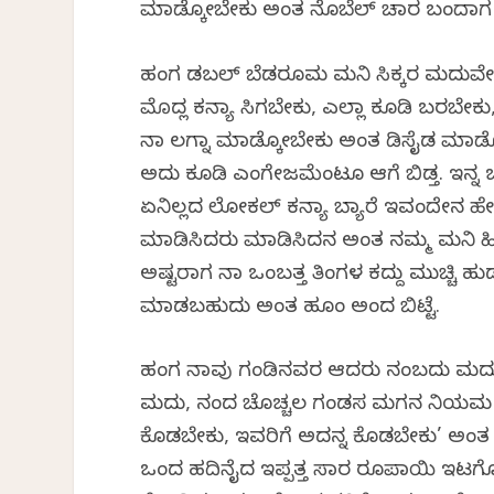
ಮಾಡ್ಕೋಬೇಕು ಅಂತ ನೊಬೆಲ್ ವಿಚಾರ ಬಂದಾಗ 
ಹಂಗ ಡಬಲ್ ಬೆಡರೂಮ ಮನಿ ಸಿಕ್ಕರ ಮದುವೇ
ಮೊದ್ಲ ಕನ್ಯಾ ಸಿಗಬೇಕು, ಎಲ್ಲಾ ಕೂಡಿ ಬರಬೇಕು
ನಾ ಲಗ್ನಾ ಮಾಡ್ಕೋಬೇಕು ಅಂತ ಡಿಸೈಡ ಮಾಡೋ ಪು
ಅದು ಕೂಡಿ ಎಂಗೇಜಮೆಂಟೂ ಆಗೆ ಬಿಡ್ತ. ಇನ್
ಏನಿಲ್ಲದ ಲೋಕಲ್ ಕನ್ಯಾ ಬ್ಯಾರೆ ಇವಂದೇನ ಹೇಳಲಿ
ಮಾಡಿಸಿದರು ಮಾಡಿಸಿದನ ಅಂತ ನಮ್ಮ ಮನಿ ಹಿರೇಮ
ಅಷ್ಟರಾಗ ನಾ ಒಂಬತ್ತ ತಿಂಗಳ ಕದ್ದು ಮುಚ್ಚಿ ಹು
ಮಾಡಬಹುದು ಅಂತ ಹೂಂ ಅಂದ ಬಿಟ್ಟೆ.
ಹಂಗ ನಾವು ಗಂಡಿನವರ ಆದರು ನಂಬದು ಮದುವಿ
ಮದುವಿ, ನಂದ ಚೊಚ್ಚಲ ಗಂಡಸ ಮಗನ ನಿಯಮ ಬಿ
ಕೊಡಬೇಕು, ಇವರಿಗೆ ಅದನ್ನ ಕೊಡಬೇಕು’ ಅಂತ ದೊಡ್
ಒಂದ ಹದಿನೈದ ಇಪ್ಪತ್ತ ಸಾವಿರ ರೂಪಾಯಿ ಇಟಗೊಂಡ