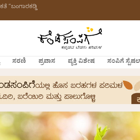
ಕತೆ “ಬಂಗಾರಕಡ್ಡಿ
ಸರಣಿ
ಪ್ರವಾಸ
ವ್ಯಕ್ತಿ ವಿಶೇಷ
ಸಂಪಿಗೆ ಸ್ಪೆಷಲ