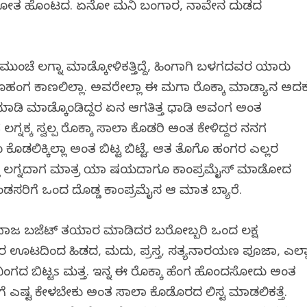
ಿ ಸವಕೋತ ಹೊಂಟದ. ಏನೋ ಮನಿ ಬಂಗಾರ, ನಾವೇನ ದುಡದ
 ಮುಂಚೆ ಲಗ್ನಾ ಮಾಡ್ಕೋಳಿಕತ್ತಿದ್ದೆ, ಹಿಂಗಾಗಿ ಬಳಗದವರ ಯಾರು
ಹಂಗ ಕಾಣಲಿಲ್ಲಾ. ಅವರೇಲ್ಲಾ ಈ ಮಗಾ ರೊಕ್ಕಾ ಮಾಡ್ಯಾನ ಅದಕ್
ಾ ಮಾಡಿ ಮಾಡ್ಕೊಂಡಿದ್ದರ ಏನ ಆಗತಿತ್ತ ಧಾಡಿ ಅವಂಗ ಅಂತ
ೆ ಲಗ್ನಕ್ಕ ಸ್ವಲ್ಪ ರೊಕ್ಕಾ ಸಾಲಾ ಕೊಡರಿ ಅಂತ ಕೇಳಿದ್ದರ ನನಗ
ಕ್ಕಿಲ್ಲಾ ಅಂತ ಬಿಟ್ಟ ಬಿಟ್ಟೆ. ಆತ ತೊಗೊ ಹಂಗರ ಎಲ್ಲರ
ಲ್ಲಾ ಲಗ್ನದಾಗ ಮಾತ್ರ ಯಾ ವಿಷಯದಾಗೂ ಕಾಂಪ್ರಮೈಸ್ ಮಾಡೋದ
ಂಡಸರಿಗೆ ಒಂದ ದೊಡ್ಡ ಕಾಂಪ್ರಮೈಸ ಆ ಮಾತ ಬ್ಯಾರೆ.
ಂದಾಜ ಬಜೆಟ್ ತಯಾರ ಮಾಡಿದರ ಬರೋಬ್ಬರಿ ಒಂದ ಲಕ್ಷ
ಊಟದಿಂದ ಹಿಡದ, ಮದುವಿ, ಪ್ರಸ್ತ, ಸತ್ಯನಾರಯಣ ಪೂಜಾ, ಎಲ್ಲ
ಿಂಗದ ಬಿಟ್ಟs ಮತ್ತ. ಇನ್ನ ಈ ರೊಕ್ಕಾ ಹೆಂಗ ಹೊಂದಸೋದು ಅಂತ
ಗೆ ಎಷ್ಟ ಕೇಳಬೇಕು ಅಂತ ಸಾಲಾ ಕೊಡೊರದ ಲಿಸ್ಟ ಮಾಡಲಿಕತ್ತೆ.