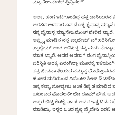
ಮ್ಯಾನೇಜಮೆಂಟ್ ಪ್ರಿನ್ಸಿಪಲ್!’
ಅಲ್ಲಾ, ಹಂಗ ಇಟಗೊಂಡಿದ್ದ ಹತ್ತ ದಾಸಿಯರನ 
ಆಗತದ ಅದರಾಗ ಏನ ದೊಡ್ಡ ಫೈನಾನ್ಸ ಮ್ಯಾ
ನನ್ನ ಫೈನಾನ್ಸ ಮ್ಯಾನೇಜಮೆಂಟ್ ಥೇರಿನ ಬ್ಯಾರೆ.
ಅಪ್ಲ್ಯೈ ಮಾಡಿನ ನನ್ನ ಪ್ರಾಬ್ಲೇಮ್ ಬಗಿಹರಿಸ
ಪ್ರಾಬ್ಲೇಮ್ ಅಂತ ಅನಿಸಿದ್ದ ನನ್ನ ಮದುವಿ ವೇಳ್ಯಾ
ಮಾತ ಬ್ಯಾರೆ. ಆದರ ಅದರಾಗ ನಂಗ ಫೈನಾನ್ಸಿಯಲ್ ಪ
ಪರಿಸ್ಥಿತಿ ಆರಕ್ಕ ಏರಂಗಿಲ್ಲಾ ಮೂರಕ್ಕ ಇಳಿಯಂ
ತನ್ನ ಜೀವನಾ ತೇಯದ ನಮ್ಮನ್ನ ದೊಡ್ಡೋವರನ ಮಾ
ಹಂಚಿನ ಮನಿಯಿಂದ ಸಿಮೆಂಟ್ ಶೀಟ್ ಔಟಹೌಸಿ
ಇನ್ನ ಕನ್ಯಾ ನೋಡ್ಬೇಕು ಅಂತ ಡಿಸೈಡ ಮಾಡಿದ 
ಕುಟಂಬದ ಮೊದಲನೇ ಬೆಡ ರೂಮ್ ಹೌಸ. ಆದರ ಆವಾ
ಅಪ್ಪಗ ಬಿಟ್ಟ ಕೊಟ್ಟೆ. ಪಾಪ ಅವರ ಇಷ್ಟ ದಿ
ಮಾಡಿದ್ರು, ಇನ್ನರ ಒಂದ ಸ್ವಲ್ಪ ಪ್ರೈವೇಸಿ ಇರಲಿ