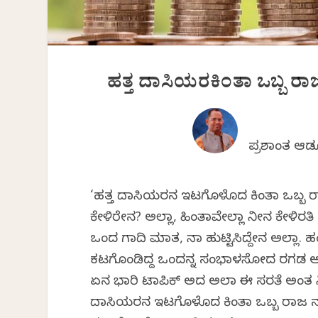
ಹತ್ತ ದಾಸಿಯರಕಿಂತಾ ಒಬ್ಬ ರ
ಪ್ರಶಾಂತ ಆ
‘ಹತ್ತ ದಾಸಿಯರನ ಇಟಗೊಳೊದ ಕಿಂತಾ ಒಬ್ಬ
ಕೇಳಿರೇನ? ಅಲ್ಲಾ, ಹಿಂತಾವೇಲ್ಲಾ ನೀನ ಕೇಳಿರ
ಒಂದ ಗಾದಿ ಮಾತ, ನಾ ಹುಟ್ಟಿಸಿದ್ದೇನ ಅಲ್ಲಾ. 
ಕಟಗೊಂಡಿದ್ದ ಒಂದನ್ನ ಸಂಭಾಳಸೋದ ರಗಡ ಆಗೇ
ಏನ ಭಾರಿ ಟಾಪಿಕ್ ಅದ ಅಲಾ ಈ ಸರತೆ ಅಂತ ನೀ
ದಾಸಿಯರನ ಇಟಗೊಳೊದ ಕಿಂತಾ ಒಬ್ಬ ರಾಜ ನರ್