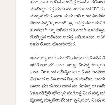
ಹಂಗ ನಾ ಹೊರಗಿನ ಮಂದಿನ್ನ ಭಾಳ ಹಚಗೊಂಡೊಂವ
ಮಾಡಿದ್ದರ ನನ್ನ ಮದುವಿ ಸಂಬಂಧ ಒಂದ IPOನ ತ
ಮುಟ್ಟಸ ಬೇಕ. ನಾಳೆ ಮದುವಿ ಆಗಿ ಒಂದ ತಿಂಗಳಕ್
ಜೀವಾ ತಿನ್ನಲಿಕ್ಕೆ ಬರಂಗಿಲ್ಲಾ, ಅಕಿನ್ನ ತವರಮನ
ಹೊಸದಾಗಿ ಲಗ್ನ ಆಗಿರತದ ಹಿಂಗಾಗಿ ನೋಡ್ಕೊಂಡ
ದೊಡ್ಡಿಸ್ತನ ಬಡಿಬೇಕ ಅದನ್ನ ಬಡಿಯಬೇಕ. ಅಕಿ
ಈಗs ರೊಕ್ಕಾ ಹೊಂದಸಬೇಕ.
ಇವನೇಲ್ಲಾ ವಿಚಾರ ಮಾಡತೀರಬೇಕಾರ ಹೊಳಿತ ನೊ
ಇಟಗೋಬೇಕು’ ಅಂತ ಎಲ್ಲೋ ಕೇಳಿದ್ದ ತಲ್ಯಾಗ 
ಕೊಡ, ನೀ ಒಂದ ಹದಿನೈದ ಸಾವಿರ ಕೊಡ ಅಂತೇಲ್
ಬಿಡೋದ ಛಲೊ ಅಂತ ಡಿಸೈಡ ಮಾಡಿದೆ. ಅಂದರ ಹ
ಸಾಲಾ ಮಾಡಬೇಕು ಅಂತ ನಾ ಕಲತಿದ್ದ ಈ ಗ
ತಿಳ್ಕೊಂಡಿದ್ದಿರಿ ಹೌದಲ್ಲ? ನಂಗೊತ್ತ ನೀವ ನನ್ನ ಬ
ಫೈನಾನ್ಸ ಮ್ಯಾನೇಜಮೆಂಟ್ ಪ್ರಿನ್ಸಿಪಲ್, ನೀ