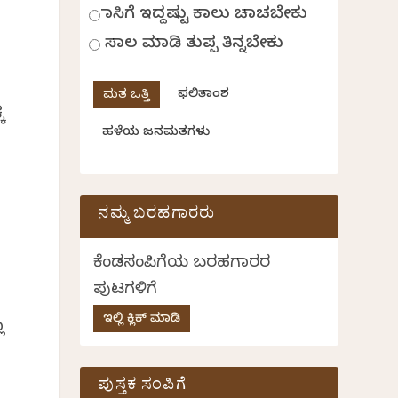
ಹಾಸಿಗೆ ಇದ್ದಷ್ಟು ಕಾಲು ಚಾಚಬೇಕು
ಸಾಲ ಮಾಡಿ ತುಪ್ಪ ತಿನ್ನಬೇಕು
ಫಲಿತಾಂಶ
ಕ
ಹಳೆಯ ಜನಮತಗಳು
ನಮ್ಮ ಬರಹಗಾರರು
ಕೆಂಡಸಂಪಿಗೆಯ ಬರಹಗಾರರ
ಪುಟಗಳಿಗೆ
ಇಲ್ಲಿ ಕ್ಲಿಕ್ ಮಾಡಿ
ಾ
ಪುಸ್ತಕ ಸಂಪಿಗೆ