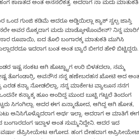
ಂಗ ಕಾಣತದ ಅಂತ ಅನಸಲಿಕತ್ತ. ಅದರಾಗ ನಾ ಮದುವಿ ಮಾತುಕತಿ
ರ ಒಂದ ಗುಂಜಿ ಕಡಿಮೆ ಆದರೂ ಅಡ್ಡಿಯಿಲ್ಲಾ ಕ್ಯಾಶ್ ಸ್ವಲ್ಪ ಜಾಸ್ತಿ
ಲೇ ಅವರ ರೊಕ್ಕದಾಗ ಮದುವಿ ಮಾಡ್ಕೋಳೊಂವೇನ್? ನಿನ್ನ ಮಾರಿಗ
 ಸಾವಿರ ರೂಪಾಯಿ, ಐದ ತೊಲಿ ಬಂಗಾರಕ್ಕ ಮಾತುಕತಿ ಮುಗಿಸಿ
ಎಲ್ಲಾದರದೂ ಇದರಾಗ ಬಂತ ಅಂತ ಬ್ಯಾರೆ ಬೀಗರ ಹೇಳಿ ಬಿಟ್ಟಿದ್ದರು.
ಿಕೊಂಡರ ಇಷ್ಟ ಸಂಕಟ ಆಗಿ ಹೊಟ್ಟ್ಯಾಗ ಉರಿ ಬಿಳತದಲಾ, ನಮ್ಮ
್ಟೇಷ್ಟ ತೊಗಂಡಾರ್ರಿ, ಅವನೌನ ನನ್ನ ಹಣೇಬರಹನ ಖೋಟಿ ಅದ ಅಂ
ಟ್ಟ ಎರಡ ಕನ್ಯಾ ನೋಡಲಿಲ್ಲಾ, ನನ್ನ ಮಾರ್ಕೇಟ ವ್ಯಾಲೂನ ನನಗ
ಂದನೇ ಕನ್ಯಾಕ್ಕ ಹೂಂ ಅಂದಿದ್ದ ಮುಂದ ಬುಟ್ಟಿ ಗಟ್ಟಲೆ ತಿಂದಂಗ
್ಟರು ಸಿಗಂಗಿಲ್ಲಾ. ಆದರ ಈಗ ಏನ್ಮಾಡೋದ, ಆಗಿದ್ದ ಆಗಿ ಹೋತ,
ಟು ಅನಿಸಿಗೊಳ್ಳೊದರಾಗ ಅರ್ಥ ಇಲ್ಲಾ. ಅದರಾಗ ಆ ಮಾತಿಗೆ ಈ
ಿನ ಬಂಗಾರದಂಗ ಇದ್ದಾಳ ಅಂತ ಸುಮ್ಮನಿದ್ದೇನಿ. ಆದರ ಇದ
ಾ ವರ್ಷಾ ಡೆಪ್ರಿಸೀಯೇಟ ಆಗೋದ. ಹಂಗ ದೇಹದಾಗ ಅಪ್ರಿಸೀಯೇಟ