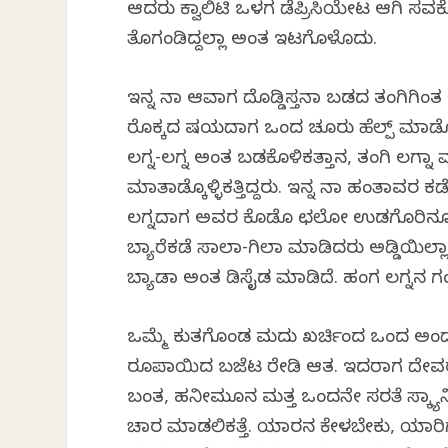
ಆದರು ಕ್ವಾಲಿಟಿ ಒಳಗ ಡೆಪ್ರಿಸಿಯೇಟ ಆಗ
ತೊಗಂಡಿದ್ದಲ್ಲಾ ಅಂತ ಇಟಗೊಳೊದು.
ಇನ್ನ ನಾ ಆವಾಗ ದೊಡ್ಡಿಸ್ತನಾ ಬಡದ ತಂಗಿಗಿಂತ
ರೊಕ್ಕದ ವಿಷಯದಾಗ ಒಂದ ಚೂರು ಹೆಲ್ಪ್ ಮಾಡೊ
ಲಗ್ನ-ಲಗ್ನ ಅಂತ ಬಡಕೊಳಿಕತ್ತಾನ, ತಂಗಿ ಲಗ್ನ
ಮಾತಾಡ್ಕೊಳ್ಳಿಕತ್ತಿದ್ದರು. ಇನ್ನ ನಾ ಹಂತಾವರ ಕಡ
ಲಗ್ನದಾಗ ಅವರ ಕೊಡೊ ಛಲೋ ಉಡಗೊರಿನೂ ಕೊಡಲಿ
ಬ್ಯಾರೆಕಡೆ ಸಾಲಾ-ಗಿಲಾ ಮಾಡಿದರು ಅಡ್ಡಿಯಿ
ಬ್ಯಾಡಾ ಅಂತ ಡಿಸೈಡ ಮಾಡಿದೆ. ಹಂಗ ಲಗ್ನನ ಗ
ಒಮ್ಮೆ ಕುತಗೊಂಡ ಮದುವಿ ಖರ್ಚಿಂದ ಒಂದ ಅ
ರೂಪಾಯಿದ ಬಜೆಟ ರೇಡಿ ಆತ. ಇದರಾಗ ದೇವರ 
ಬಂತ, ಹನೀಮೂನ ಮತ್ತ ಒಂದನೇ ಸರತೆ ಸ್ಕ್ಯಾನ
ವಿಚಾರ ಮಾಡಲಿಕತ್ತೆ. ಯಾರನ ಕೇಳಬೇಕು, ಯಾರಿ