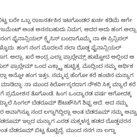
ಬಿಟ್ಟ ಬರೇ ಒಬ್ಬ ರಾಜನರ್ತಕಿನ ಇಟಗೊಂಡರ ಖರ್ಚ ಕಡಿಮೆ ಆಗೇ
ನೇಜಮೆಂಟ್ ಅಂತ ಅನಸಬಹುದು ನಿಮಗ, ಆದರ ಅದು ಹಂಗ ಅಲ್ಲಾ
 ನಂಗ ಫೈನಾನ್ಸಿಯಲ್ ಕ್ರೈಸಿಸ್ ಬಂದಾಗೊಮ್ಮೆ ನಾ ಈ ಪ್ರಿನ್ಸಿಪಲ್
ಿಗೊಳ್ಳೊದು. ಹಂಗ ನಂಗ ಮೊದಲನೆ ಸಲಾ ದೊಡ್ಡ ಫೈನಾನ್ಸಿಯಲ್
ದಾಗ. ಅಲ್ಲಾ, ಖರೆ ಅಂದ್ರ ಎಲ್ಲಾ ಪ್ರಾಬ್ಲೇಮ್ಸ್ ಹುಟ್ಟೋದ ಅಲ್ಲಿಂದ ಆ
್ರಾಬ್ಲೇಮ್ ಒಂದ ಎಕ್ಸ್ಟ್ರಾ ಹುಟ್ಟಿತ್ತ. ಮೊದ್ಲಿಂದ ನಮ್ಮ ಆರ್ಥಿಕ
ಗಿಲ್ಲಾ ಅನ್ನೋ ಹಂಗ ಇತ್ತs. ನಮ್ಮಪ್ಪ ಹೆಂಗೋ ಕರೆ ಹಂಚಿನ ಮನ್ಯಾಗ
ಡಿದ್ದಾ. ನಾ ಮುಂದ ಕಿರ್ಲೋಸ್ಕರದಾಗ ನೌಕರಿ ಸಿಕ್ಕ ಮ್ಯಾಲೆ ಕರೆ
ಗೆ ಪ್ರಮೋಶನ ತೊಗೊಂಡೆ. ಹಿಂಗ ಒಂದ್ಯಾರಡ ವರ್ಷ ಆಗೋದಕ್ಕ
ಮ್ಯಾಲೆ ಸಿಂಗಲ್ ಬೆಡರೂಮ್ ಔಟಹೌಸಿಗೆ ಶಿಫ್ಟ ಆದೆ. ಅದ ನಮ್ಮ
ಗಿನ್ನೂ ನಂದ ಲಗ್ನಾಗಿದ್ದಿಲ್ಲಾ ಅಂತ ಬೆಡರೂಮ್ ನಮ್ಮ ಅವ್ವಾ
ವಸ ಬೆಡರೂಮ್ ಇಲ್ಲದ ಮನ್ಯಾಗ ಎರಡ ಮಕ್ಕಳನ್ನ ಹಡದ ದೊಡ್ಡವರನ
 ಅಂತ ಬೆಡರೂಮ್ ಬಿಟ್ಟ ಕೊಟ್ಟಿದ್ದೆ. ಮುಂದ ನನಗ ನಾ ಲಗ್ನಾ