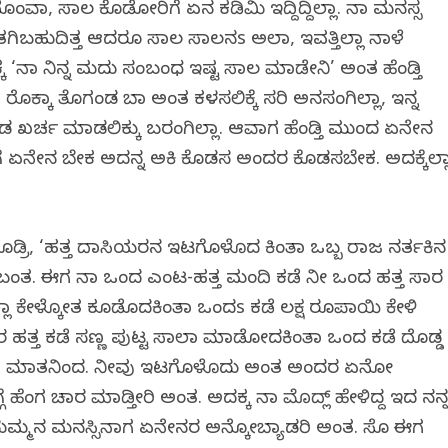
ಾ, ಸಾಲ ಕೊಡೋರಿಗೆ ಏನ ಕಡಿಮಿ ಇದ್ದಿದ್ದಿಲ್ಲಾ. ನಾ ಮನಸ್ಸ
ಗಿಬಹುದಿತ್ತ ಆದರೂ ಸಾಲ ಸಾಲನs ಅಲಾ, ಇವತ್ತಿಲ್ಲಾ ನಾಳೆ
ಕ ‘ನಾ ನಿನ್ನ ಮದುವಿ ಸಂಬಂಧ ಇಷ್ಟ ಸಾಲ ಮಾಡೇನಿ’ ಅಂತ ಹೆಂಡ್ತಿ
ಿಗೆ ರೊಕ್ಕಾ ತೊಗಂಡ ಬಾ ಅಂತ ಕಳಸಲಿಕ್ಕೆ ಸರಿ ಅನಸಂಗಿಲ್ಲಾ, ಇನ್ನ
 ಖರ್ಚ ಮಾಡಲಿಕ್ಕು ಬರಂಗಿಲ್ಲಾ. ಆವಾಗ ಹೆಂಡ್ತಿ ಮುಂದ ಏನೇನ
ಗೆ ಏನೇನ ಬೇಕ ಅದನ್ನ ಅಕಿ ಕೊಡಸ ಅಂದರ ಕೊಡಸಬೇಕ. ಅದಕ್ಕೆಲ್ಲ
ಡ್ರಿ, ‘ಹತ್ತ ದಾಸಿಯರನ ಇಟಗೊಳೊದ ಕಿಂತಾ ಒಬ್ಬ ರಾಜ ನರ್ತಕಿನ
ಬಂತ. ಈಗ ನಾ ಒಂದ ಎಂಟ-ಹತ್ತ ಮಂದಿ ಕಡೆ ನೀ ಒಂದ ಹತ್ತ ಸಾವಿರ
ಲಾ ಕೇಳ್ಕೋತ ಕೂಡೊದಕಿಂತಾ ಒಂದs ಕಡೆ ಲಕ್ಷ ರೂಪಾಯಿ ಕೇಳಿ
ತ್ತ ಕಡೆ ಸಣ್ಣ ಪುಟ್ಟ ಸಾಲಾ ಮಾಡೋದಕಿಂತಾ ಒಂದ ಕಡೆ ದೊಡ್ಡ
ಾದಿ ಮಾತನಿಂದ. ನೀವು ಇಟಗೊಳೊದು ಅಂತ ಅಂದರ ಏನೋ
ಗ್ಗೆ ಹೆಂಗ ವಿಚಾರ ಮಾಡ್ತೀರಿ ಅಂತ. ಅದಕ್ಕ ನಾ ಮೊದ್ಲ್ ಹೇಳಿದ್ದ ಇದ ನನ್
ವು ಸುಮ್ಮನ ಮನಸ್ಸಿನಾಗ ಏನೇನರ ಅನ್ಕೋಬ್ಯಾಡರಿ ಅಂತ. ಸೊ ಈಗ