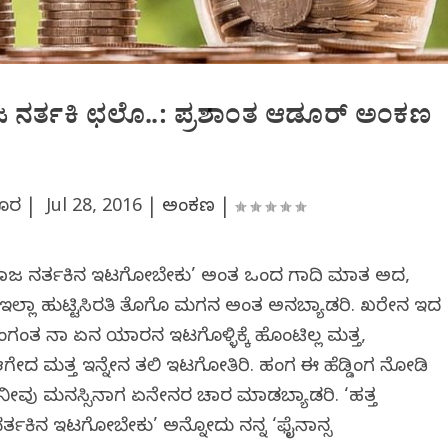
ಾಜ ನರ್ತಕಿ ಛಲೊ..: ಪ್ರಶಾಂತ ಆಡೂರ್ ಅಂಕಣ
ಡೂರ |
Jul 28, 2016
|
ಅಂಕಣ
|
 ರಾಜ ನರ್ತಕಿನ ಇಟಗೋಬೇಕು’ ಅಂತ ಒಂದ ಗಾದಿ ಮಾತ ಅದ,
ತಿ ಇಲ್ಲಾ ಹುಟ್ಟಿಸಿರತಿ ತೊಗೊ ಮಗನ ಅಂತ ಅನಬ್ಯಾಡರಿ. ಖರೇನ ಇದ
ಹಂಗಂತ ನಾ ಏನ ಯಾರನ ಇಟಗೊಳ್ಳಿಕ್ಕೆ ಹೊಂಟಿಲ್ಲ ಮತ್ತ,
ದ ಮತ್ತ ಇನ್ನೇನ ತಲಿ ಇಟಗೋತಿರಿ. ಹಂಗ ಈ ಹೆಡ್ಡಿಂಗ ನೋಡಿ
ವು ಮನಸ್ಸಿನಾಗ ಏನೇನರ ವಿಚಾರ ಮಾಡಬ್ಯಾಡರಿ. ‘ಹತ್ತ
ತಕಿನ ಇಟಗೋಬೇಕು’ ಅನ್ನೋದು ನನ್ನ ‘ಫೈನಾನ್ಸ