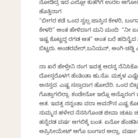
ನೋಡಿದ್ರ ಇದ ಎಲ್ಲೋ ಕುತಗಿಗೆ ಉರಲ ಆಗೋಹ
ಹೊತ್ತಿನಾಗ
“ಬೀಗರ ಕಡೆ ಒಂದ ಸ್ವಲ್ಪ ಜಾಸ್ತಿನ ಕೇಳರಿ, ಬಂಗಾ
ಕೇಳರಿ” ಅಂತ ಹೇಳಿದಾಗ ಮನಿ ಮಂದಿ “ನೀ ಏನ
ಇಷ್ಟ ಕೊಟ್ಟದ್ದ ರಗಡ ಆತ” ಅಂತ ಬರೆ ಹದಿನೈದ
ಬಿಟ್ಟರು. ಅಂಡರವೇರ್,ಬನಿಯನ್, ಅಂಗಿ-ಚಡ್ಡಿ 
ನಾ ಖರೆ ಹೇಳ್ತೇನಿ ನಂಗ ಇವತ್ತ ಅದನ್ನ ನೆನಿಸ
ದೋಸ್ತರೊಳಗ ಹೆಂತಿಂತಾ ಹು.ಸೊ. ಮಕ್ಕಳ ಎಷ
ಅನಸ್ತದ. ಎಷ್ಟ ಸಸ್ತಾದಾಗ ಹೋದೆರಿ. ಒಂದ ಬಿ
ಗೊತ್ತಾಗಲಿಲ್ಲಾ. ಕಂಡೇನೋ ಇಲ್ಲೊ ಅನ್ನೊರಂಗ ಒ
ಆತ. ಇವತ್ತ ನನ್ನಂತಾ ವರಾ ಅವನೌನ ಎಷ್ಟ ಕೊಟ
ಸುಮ್ಮನ ಹಳೇದ ನೆನಸಿಗೊಂಡ ಜೀವಾ ಚುಟು ಚು
ಹನ್ನೆರಡ ವರ್ಷ ಆಗಲಿಕ್ಕೆ ಬಂತ. ಏನೋ ಹೆಂಡತ
ಅಪ್ರಿಸೀಯೇಟ್ ಆಗೊ ಬಂಗಾರ ಅಲ್ಲಾ, ವರ್ಷ