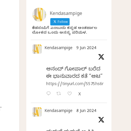
Kendasampige
Follow
.
ಕೆಂಡಸಂಪಿಗೆ ಎಂಬುದು ಕನ್ನಡ ಅಂತರ್ಜಾಲ
ಲೋಕದ ಒಂದು ಅನನ್ಯ ಪರಿಮಳ.
Kendasampige
9 Jun 2024
ಆನಂದ್‌ ಗೋಪಾಲ್‌ ಬರೆದ
ಈ ಭಾನುವಾರದ ಕತೆ “ಆಟ”
https://tinyurl.com/5575hs6r
X
-
Kendasampige
8 Jun 2024