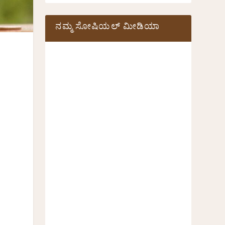
ನಮ್ಮ ಸೋಷಿಯಲ್‌ ಮೀಡಿಯಾ