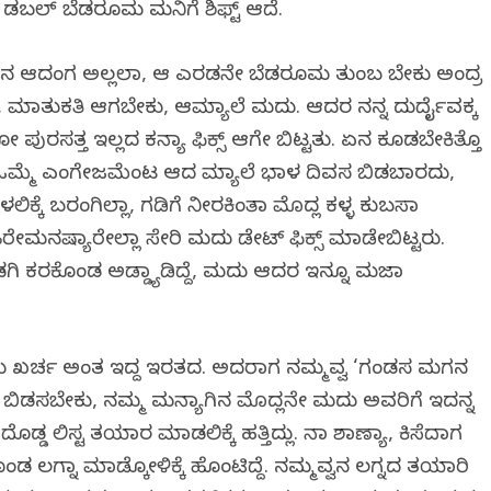
ಡಬಲ್ ಬೆಡರೂಮ ಮನಿಗೆ ಶಿಫ್ಟ್ ಆದೆ.
ನ ಆದಂಗ ಅಲ್ಲಲಾ, ಆ ಎರಡನೇ ಬೆಡರೂಮ ತುಂಬ ಬೇಕು ಅಂದ್ರ
, ಮಾತುಕತಿ ಆಗಬೇಕು, ಆಮ್ಯಾಲೆ ಮದುವಿ. ಆದರ ನನ್ನ ದುರ್ದೈವಕ್ಕ
ರಸತ್ತ ಇಲ್ಲದ ಕನ್ಯಾ ಫಿಕ್ಸ್ ಆಗೇ ಬಿಟ್ಟತು. ಏನ ಕೂಡಬೇಕಿತ್ತೊ
ನ ಒಮ್ಮೆ ಎಂಗೇಜಮೆಂಟ ಆದ ಮ್ಯಾಲೆ ಭಾಳ ದಿವಸ ಬಿಡಬಾರದು,
ಕ್ಕೆ ಬರಂಗಿಲ್ಲಾ, ಗಡಿಗೆ ನೀರಕಿಂತಾ ಮೊದ್ಲ ಕಳ್ಳ ಕುಬಸಾ
ನಷ್ಯಾರೇಲ್ಲಾ ಸೇರಿ ಮದುವಿ ಡೇಟ್ ಫಿಕ್ಸ್ ಮಾಡೇಬಿಟ್ಟರು.
ಡಗಿ ಕರಕೊಂಡ ಅಡ್ಡ್ಯಾಡಿದ್ದೆ, ಮದುವಿ ಆದರ ಇನ್ನೂ ಮಜಾ
 ಖರ್ಚ ಅಂತ ಇದ್ದ ಇರತದ. ಅದರಾಗ ನಮ್ಮವ್ವ ‘ಗಂಡಸ ಮಗನ
ಡಸಬೇಕು, ನಮ್ಮ ಮನ್ಯಾಗಿನ ಮೊದ್ಲನೇ ಮದುವಿ ಅವರಿಗೆ ಇದನ್ನ
ಡ ಲಿಸ್ಟ ತಯಾರ ಮಾಡಲಿಕ್ಕೆ ಹತ್ತಿದ್ಲು. ನಾ ಶಾಣ್ಯಾ, ಕಿಸೆದಾಗ
 ಲಗ್ನಾ ಮಾಡ್ಕೋಳಿಕ್ಕೆ ಹೊಂಟಿದ್ದೆ. ನಮ್ಮವ್ವನ ಲಗ್ನದ ತಯಾರಿ