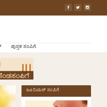
್
ಪುಸ್ತಕ ಸಂಪಿಗೆ
ಜೂನಿಯರ್ ಸಂಪಿಗೆ