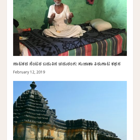
ನಾಟಕದ ನೆಂಟರ ಬದುಕಿನ ಚದುರಂಗ: ಸುಜಾತಾ ತಿರುಗಾಟ ಕಥನ
February 12, 2019