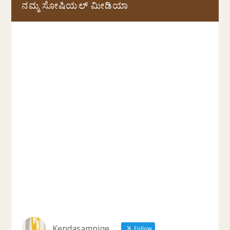
ನಮ್ಮ ಸೋಷಿಯಲ್‌ ಮೀಡಿಯಾ
Follow