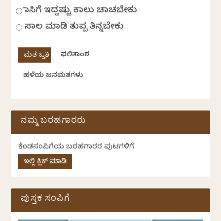
ಹಾಸಿಗೆ ಇದ್ದಷ್ಟು ಕಾಲು ಚಾಚಬೇಕು
ಸಾಲ ಮಾಡಿ ತುಪ್ಪ ತಿನ್ನಬೇಕು
ಫಲಿತಾಂಶ
ಹಳೆಯ ಜನಮತಗಳು
ನಮ್ಮ ಬರಹಗಾರರು
ಕೆಂಡಸಂಪಿಗೆಯ ಬರಹಗಾರರ ಪುಟಗಳಿಗೆ
ಇಲ್ಲಿ ಕ್ಲಿಕ್ ಮಾಡಿ
ಪುಸ್ತಕ ಸಂಪಿಗೆ