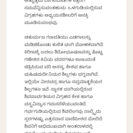
ಅತ್ಯುತ್ತಮ ಬಾಗಿಲವಾಡಗಳ ಕೆತ್ತನೆಗೆ
ಸಮವೆನ್ನಿಸುವಂತಹುದು. ಒಳಗುಡಿಯಲ್ಲಿರುವ
ವಿಗ್ರಹಗಳು ಅಧ್ಯಯನಶೀಲರಿಗೆ ಆಸಕ್ತಿ
ಮೂಡಿಸುವಂಥವು.
ಚತುರ್ಭುಜ ಗಣಪತಿಯು ಎಡಗಾಲನ್ನು
ಮಡಿಚಿಕೊಂಡು ಕುಳಿತ ಭಂಗಿ ಮೋಹಕವಾಗಿದೆ.
ಕಿರೀಟಕ್ಕೆ ಬದಲು ಶಿರೋಭೂಷಣವನ್ನು ತೊಟ್ಟ
ಗಣೇಶನ ಕಿವಿಯ ಪದರಗಳೂ ಕಾಣುವಂತೆ
ಚಿತ್ರಿಸಿರುವ ಪರಿ ಅನನ್ಯ. ಕೇಶವ ಹಾಗೂ
ಮಹಿಷಮರ್ದಿನಿಯರ ಶಿಲ್ಪಗಳು ಭಗ್ನವಾಗಿವೆ.
ಇಲ್ಲಿಯೇ ವೀರಭದ್ರ ಹಾಗೂ ಸಪ್ತಮಾತೃಕೆಯರ
ಶಿಲ್ಪಗಳೂ ಇವೆ. ಸ್ಥಾನಕ ಭಂಗಿಯಲ್ಲಿರುವ
ಶಿವಪಾರ್ವತಿಯರ ವಿಗ್ರಹದ ಕೇಶ ಹಾಗೂ
ವಸ್ತ್ರವಿನ್ಯಾಸ ಗಮನಸೆಳೆಯುವಂತಿದೆ.
ಗರ್ಭಗುಡಿಯಲ್ಲಿರುವ ಶಿವಲಿಂಗವು ನಾಲ್ಕೈದು
ಸ್ತರಗಳಷ್ಟು ಎತ್ತರವಾದ ಪಾಣಿಪೀಠದ ಮೇಲಿದೆ.
ಶಿವನಿಗೆ ಅಭಿಮುಖವಾಗಿ ಅಂತರಾಳದಲ್ಲಿ