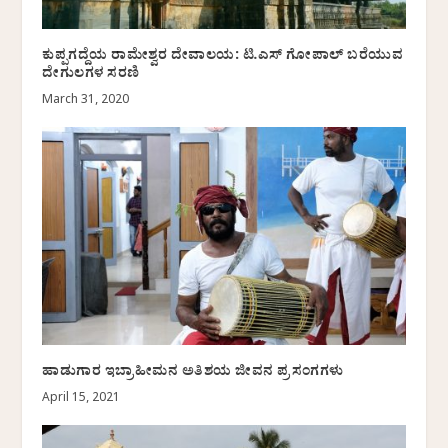
ಕುಪ್ಪಗದ್ದೆಯ ರಾಮೇಶ್ವರ ದೇವಾಲಯ: ಟಿ.ಎಸ್ ಗೋಪಾಲ್ ಬರೆಯುವ
ದೇಗುಲಗಳ ಸರಣಿ
March 31, 2020
ಹಾಡುಗಾರ ಇಬ್ರಾಹೀಮನ ಅತಿಶಯ ಜೀವನ ಪ್ರಸಂಗಗಳು
April 15, 2021