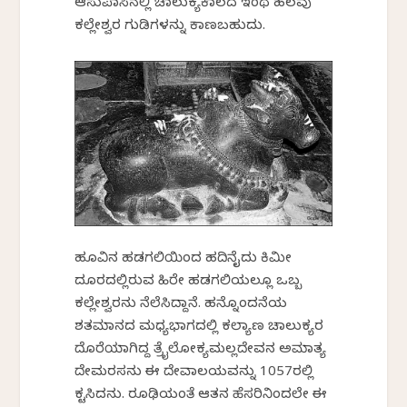
ಆಸುಪಾಸಿನಲ್ಲಿ ಚಾಲುಕ್ಯಕಾಲದ ಇಂಥ ಹಲವು
ಕಲ್ಲೇಶ್ವರ ಗುಡಿಗಳನ್ನು ಕಾಣಬಹುದು.
ಹೂವಿನ ಹಡಗಲಿಯಿಂದ ಹದಿನೈದು ಕಿಮೀ
ದೂರದಲ್ಲಿರುವ ಹಿರೇ ಹಡಗಲಿಯಲ್ಲೂ ಒಬ್ಬ
ಕಲ್ಲೇಶ್ವರನು ನೆಲೆಸಿದ್ದಾನೆ. ಹನ್ನೊಂದನೆಯ
ಶತಮಾನದ ಮಧ್ಯಭಾಗದಲ್ಲಿ ಕಲ್ಯಾಣ ಚಾಲುಕ್ಯರ
ದೊರೆಯಾಗಿದ್ದ ತ್ರೈಲೋಕ್ಯಮಲ್ಲದೇವನ ಅಮಾತ್ಯ
ದೇಮರಸನು ಈ ದೇವಾಲಯವನ್ನು 1057ರಲ್ಲಿ
ಕಟ್ಟಿಸಿದನು. ರೂಢಿಯಂತೆ ಆತನ ಹೆಸರಿನಿಂದಲೇ ಈ