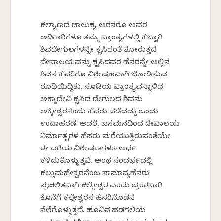
ಕಲ್ಯಾಣದ ಚಾಲುಕ್ಯ ಅರಸರೂ ಅವರ
ಅಧಿಕಾರಿಗಳೂ ತಮ್ಮ ಪ್ರಾಂತ್ಯಗಳಲ್ಲಿ ಹೆಚ್ಚಾಗಿ
ಶಿವದೇಗುಲಗಳನ್ನೇ ಕಟ್ಟಿಸಿದಂತೆ ತೋರುತ್ತದೆ.
ದೇವಾಲಯವನ್ನು ಕಟ್ಟಿಸಿದವರ ಹೆಸರನ್ನೇ ಅಲ್ಲಿನ
ಶಿವನ ಹೆಸರಿಗೂ ವಿಶೇಷಣವಾಗಿ ಜೋಡಿಸುವ
ರೂಢಿಯಿದ್ದಿತು. ಸೂಡಿಯ ಪ್ರಾಂತ್ಯವನ್ನಾಳಿದ
ಅಕ್ಕಾದೇವಿ ಕಟ್ಟಿಸಿದ ದೇಗುಲದ ಶಿವನು
ಅಕ್ಕೇಶ್ವರನೆಂದು ಹೆಸರು ಪಡೆದದ್ದು ಒಂದು
ಉದಾಹರಣೆ. ಆದರೆ, ಜನಮನದಿಂದ ದೇವಾಲಯ
ನಿರ್ಮಾತೃಗಳ ಹೆಸರು ಮರೆಯುತ್ತಿರುವಂತೆಯೇ
ಈ ಬಗೆಯ ವಿಶೇಷಣಗಳೂ ಅರ್ಥ
ಕಳೆದುಕೊಳ್ಳುತ್ತವೆ. ಅಂಥ ಸಂದರ್ಭದಲ್ಲಿ
ಕಲ್ಲುಮಹೇಶ್ವರನೆಂಬ ಸಾಮಾನ್ಯಹೆಸರು
ಪ್ರಚಲಿತವಾಗಿ ಕಲ್ಮೇಶ್ವರ ಎಂದು ಭ್ರಂಶವಾಗಿ
ಕೊನೆಗೆ ಕಲ್ಲೇಶ್ವರನ ಹೆಸರಿನೊಡನೆ
ನೆಲೆಗೊಳ್ಳುತ್ತದೆ. ಹೂವಿನ ಹಡಗಲಿಯ