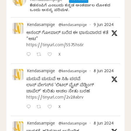
Kendasampige
ಕೆಂಡಸಂಪಿಗೆ ಎಂಬುದು ಕನ್ನಡ ಅಂತರ್ಜಾಲ ಲೋಕದ
ಒಂದು ಅನನ್ಯ ಪರಿಮಳ.
Kendasampige
9 Jun 2024
@kendasampige
·
ಆನಂದ್‌ ಗೋಪಾಲ್‌ ಬರೆದ ಈ ಭಾನುವಾರದ ಕತೆ
“ಆಟ”
https://tinyurl.com/5575hs6r
X
Kendasampige
8 Jun 2024
@kendasampige
·
ಮದುವೆ ಮದುವೆ ಆ ಸಿಹಿ ಪದವೆ
ಲಾಸ್‌ ವೇಗಸ್‌ನ ‘ಲಿಟಲ್ ವೈಟ್ ವೆಡ್ಡಿಂಗ್
ಚಾಪೆಲ್’ ಕುರಿತು ಅಚಲ ಸೇತು ಬರಹ
https://tinyurl.com/2v28abrv
X
Kendasampige
8 Jun 2024
@kendasampige
·