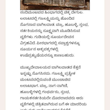
ನಂದಿಮಂಟಪದ ಹಿಂಭಾಗದಲ್ಲಿ ಚಿಕ್ಕ ದೇಗುಲ.
ಲಲಾಟದಲ್ಲಿ ಗಜಲಕ್ಷ್ಮಿಯನ್ನು ಹೊಂದಿದ
ಸೊಗಸಾದ ಬಾಗಿಲವಾಡ. ವಜ್ರ, ಹೂಬಳ್ಳಿ, ಸ್ತಂಭ,
ನರ್ತಕಿಯರನ್ನು ಸೂಕ್ಷ್ಮವಾಗಿ ಮೂಡಿಸಿರುವ
ಪಟ್ಟಿಕೆಗಳು. ಗುಡಿಯಲ್ಲಿ ಸೂರ್ಯದೇವನ
ವಿಗ್ರಹವಿದೆ. ಪೀಠಭಾಗದಲ್ಲಿ ಸಪ್ತಾಶ್ವಗಳನ್ನೂ
ಸೂರ್ಯನ ಅಕ್ಕಪಕ್ಕಗಳಲ್ಲಿ
ಉಷೆಪ್ರತ್ಯುಷೆಯರನ್ನೂ ಕಾಣಬಹುದು.
ಮುಖ್ಯದೇವಾಲಯದ ಬಾಗಿಲವಾಡದ ಕೆತ್ತನೆ
ಇನ್ನಷ್ಟು ಸೊಗಸಿನದು. ಗಜಲಕ್ಷ್ಮಿ ಪ್ರತ್ಯೇಕ
ಮಂಟಪದಲ್ಲಿರುವಂತೆ ಮುಂಚಾಚಿದ
ಲಲಾಟಭಾಗ. ವಜ್ರ, ನಾಗ-ನಾಗಿಣಿ,
ಹೂಬಳ್ಳಿಗಳಲ್ಲಿ ಗಂಧರ್ವರು, ಸ್ತಂಭ,
ಗಾಯಕನರ್ತಕಿಯರೇ ಮೊದಲಾದವರು ಆರು
ಪಟ್ಟಿಕೆಗಳಲ್ಲಿ ಚಿತ್ರಿತವಾಗಿರುವ ಬಗೆ ಈ ಮಾದರಿಯ