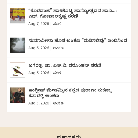
“ಕೊರವಂಜಿ” ಹಾಕಿಕೊಟ್ಟ ಹಾಸ್ಯೋತ್ಸವದ ಹಾದಿ…:
ಎಚ್. ಗೋಪಾಲಕೃಷ್ಣ ಸರಣಿ
Aug 7, 2026
|
ಸರಣಿ
ಸುಮಾವೀಣಾ ಹೊಸ ಅಂಕಣ “ನುಡಿನಲಿವು” ಇಂದಿನಿಂದ
Aug 6, 2026
|
ಅಂಕಣ
ಖಗರತ್ನ: ಡಾ. ಎಸ್.ವಿ. ನರಸಿಂಹನ್‌‌ ಸರಣಿ
Aug 6, 2026
|
ಸರಣಿ
ಇಂಗ್ಲೀಷ್ ಮೇಡಮ್ಮಿನ ಕನ್ನಡ ಪುರಾಣ: ಸುಕನ್ಯಾ
ಕನಾರಳ್ಳಿ ಅಂಕಣ
Aug 5, 2026
|
ಅಂಕಣ