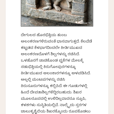
ದೇಗುಲದ ಹೊರಭಿತ್ತಿಯ ತುಂಬ
ಅಲಂಕರಣಗಳಿರುವಂತೆ ಭಾಸವಾಗುತ್ತದೆ. ಕೆಲವೆಡೆ
ಕಟ್ಟಡದ ಕೆಳಭಾಗದಿಂದಲೇ ಕೀರ್ತಿಮುಖದ
ಅಲಂಕರಣದೊಳಗೆ ಶಿಲ್ಪಗಳನ್ನು ರಚಿಸಿದೆ.
ಒಳಹೊರಗೆ ಚಾಚಿಕೊಂಡ ಪಟ್ಟಿಕೆಗಳ ಮೇಲಕ್ಕೆ
ನಡುಭಿತ್ತಿಯಲ್ಲಿ ಕಿರುಗೋಪುರಗಳನ್ನೂ
ಕೀರ್ತಿಮುಖದ ಅಲಂಕಾರಗಳನ್ನೂ ಅಳವಡಿಸಿದೆ.
ಅಲ್ಲಲ್ಲಿ ಮಂಟಪಗಳನ್ನು ರಚಿಸಿ
ಕಿರುಸೂರುಗಳನ್ನೂ ಕಲ್ಪಿಸಿದೆ. ಈ ಗೂಡುಗಳಲ್ಲಿ
ಹಿಂದೆ ದೇವತಾಶಿಲ್ಪಗಳಿದ್ದಿರಬಹುದು. ಶಿಖರ
ಮೂಲರೂಪದಲ್ಲಿ ಉಳಿದಿಲ್ಲವಾದರೂ ಸ್ತೂಪಿ,
ಕಳಶಗಳು ಸುಸ್ಥಿತಿಯಲ್ಲಿವೆ. ನಾಲ್ಕೈದು ಸ್ತರಗಳ
ಚಾಲುಕ್ಯಶೈಲಿಯ ಶಿಖರಕ್ಕೊಂದು ರೂಪಕೊಡಲು