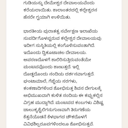
ಗುಡಿಯನ್ನು ದೇಮೇಶ್ವರ ದೇವಾಲಯವೆಂದು
ಕರೆಯಲಾಯಿತು. ಕಾಲಾಂತರದಲ್ಲಿ ಕಲ್ಲೇಶ್ವರನ
ಹೆಸರೇ ಗಟ್ಟಿಯಾಗಿ ಉಳಿಯಿತು.
ಭಾರತೀಯ ಪುರಾತತ್ವ ಸರ್ವೇಕ್ಷಣ ಇಲಾಖೆಯ
ಸುಪರ್ದಿಗೊಳಪಟ್ಟಿರುವ ಕಲ್ಲೇಶ್ವರ ದೇವಾಲಯವು
ಇದೀಗ ಸುಸ್ಥಿತಿಯಲ್ಲಿ ಕಂಗೊಳಿಸುವಂತಾಗಿದೆ.
ಇದೊಂದು ದ್ವಿಕೂಟಾಚಲ ದೇವಾಲಯ.
ಆವರಣದೊಳಗೆ ಕಾಲಿರಿಸುತ್ತಿರುವಂತೆಯೇ
ಮಂಟಪವೊಂದು ಕಾಣುತ್ತದೆ. ಇಲ್ಲಿ
ದೊಡ್ಡದೊಂದು ನಂದಿಯ ದರ್ಶನವಾಗುತ್ತದೆ.
ಘಂಟಾಮಾಲೆ, ಗೆಜ್ಜೆಯ ಸರಗಳು,
ಕಂಕಣಾದಿಗಳಿಂದ ಶೋಭಿಸುತ್ತ ಶಿವನ ದೇಗುಲಕ್ಕೆ
ಅಭಿಮುಖವಾಗಿ ಕುಳಿತ ನಂದಿಯ ಈ ಕಪ್ಪುಕಲ್ಲಿನ
ವಿಗ್ರಹ ಮುದ್ದಾಗಿದೆ. ಮಂಟಪದ ಕಂಬಗಳು ವಿಶಿಷ್ಟ
ಚಾಲುಕ್ಯಶೈಲಿಗನುಗುಣವಾಗಿ ತಿರುಗಣೆಯ
ಕೆತ್ತನೆಯೊಡನೆ ಕೆಳಭಾಗದ ಚೌಕದೊಳಗೆ
ವಿವಿಧಶಿಲ್ಪರೂಪಗಳಿಂದಲೂ ಶೋಭಿಸುತ್ತವೆ.