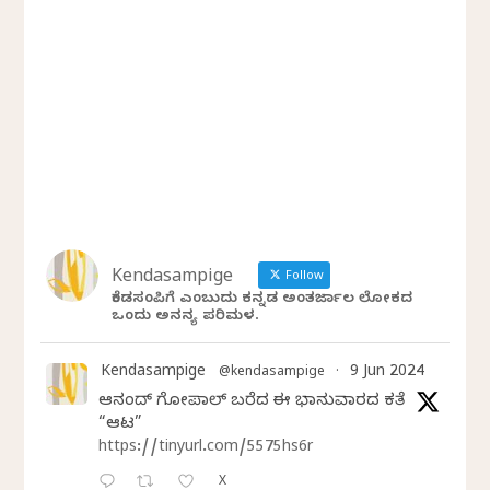
Kendasampige
Follow
ಕೆಂಡಸಂಪಿಗೆ ಎಂಬುದು ಕನ್ನಡ ಅಂತರ್ಜಾಲ ಲೋಕದ
ಒಂದು ಅನನ್ಯ ಪರಿಮಳ.
Kendasampige
9 Jun 2024
@kendasampige
·
ಆನಂದ್‌ ಗೋಪಾಲ್‌ ಬರೆದ ಈ ಭಾನುವಾರದ ಕತೆ
“ಆಟ”
https://tinyurl.com/5575hs6r
X