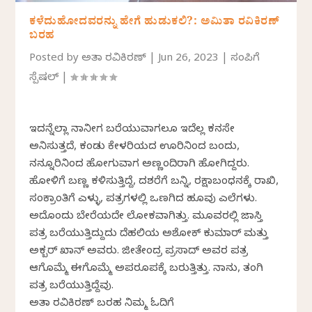
ಕಳೆದುಹೋದವರನ್ನು ಹೇಗೆ ಹುಡುಕಲಿ?: ಅಮಿತಾ ರವಿಕಿರಣ್
ಬರಹ
Posted by
ಅಮಿತಾ ರವಿಕಿರಣ್
|
Jun 26, 2023
|
ಸಂಪಿಗೆ
ಸ್ಪೆಷಲ್
|
ಇದನ್ನೆಲ್ಲಾ ನಾನೀಗ ಬರೆಯುವಾಗಲೂ ಇದೆಲ್ಲ ಕನಸೇ
ಅನಿಸುತ್ತದೆ, ಕಂಡು ಕೇಳರಿಯದ ಊರಿನಿಂದ ಬಂದು,
ನನ್ನೂರಿನಿಂದ ಹೋಗುವಾಗ ಅಣ್ಣಂದಿರಾಗಿ ಹೋಗಿದ್ದರು.
ಹೋಳಿಗೆ ಬಣ್ಣ ಕಳಿಸುತ್ತಿದ್ದೆ, ದಶರೆಗೆ ಬನ್ನಿ, ರಕ್ಷಾಬಂಧನಕ್ಕೆ ರಾಖಿ,
ಸಂಕ್ರಾಂತಿಗೆ ಎಳ್ಳು, ಪತ್ರಗಳಲ್ಲಿ ಒಣಗಿದ ಹೂವು ಎಲೆಗಳು.
ಅದೊಂದು ಬೇರೆಯದೇ ಲೋಕವಾಗಿತ್ತು. ಮೂವರಲ್ಲಿ ಜಾಸ್ತಿ
ಪತ್ರ ಬರೆಯುತ್ತಿದ್ದುದು ದೆಹಲಿಯ ಅಶೋಕ್ ಕುಮಾರ್ ಮತ್ತು
ಅಕ್ಬರ್ ಖಾನ್ ಅವರು. ಜೀತೇಂದ್ರ ಪ್ರಸಾದ್ ಅವರ ಪತ್ರ
ಆಗೊಮ್ಮೆ ಈಗೊಮ್ಮೆ ಅಪರೂಪಕ್ಕೆ ಬರುತ್ತಿತ್ತು. ನಾನು, ತಂಗಿ
ಪತ್ರ ಬರೆಯುತ್ತಿದ್ದೆವು.
ಅಮಿತಾ ರವಿಕಿರಣ್‌ ಬರಹ ನಿಮ್ಮ ಓದಿಗೆ