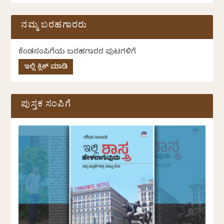
ನಮ್ಮ ಬರಹಗಾರರು
ಕೆಂಡಸಂಪಿಗೆಯ ಬರಹಗಾರರ ಪುಟಗಳಿಗೆ
ಇಲ್ಲಿ ಕ್ಲಿಕ್ ಮಾಡಿ
ಪುಸ್ತಕ ಸಂಪಿಗೆ