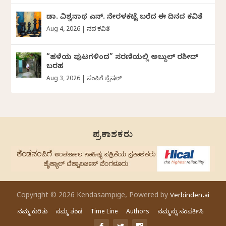
ಡಾ. ವಿಶ್ವನಾಥ ಎನ್.‌ ನೇರಳಕಟ್ಟೆ ಬರೆದ ಈ ದಿನದ ಕವಿತೆ
Aug 4, 2026
|
ದಿನದ ಕವಿತೆ
“ಹಳೆಯ ಪುಟಗಳಿಂದ” ಸರಣಿಯಲ್ಲಿ ಅಬ್ದುಲ್‌ ರಶೀದ್‌
ಬರಹ
Aug 3, 2026
|
ಸಂಪಿಗೆ ಸ್ಪೆಷಲ್
ಪ್ರಕಾಶಕರು
Copyright © 2026 Kendasampige, Powered by
Verbinden.ai
ನಮ್ಮ ಕುರಿತು
ನಮ್ಮ ತಂಡ
Time Line
Authors
ನಮ್ಮನ್ನು ಸಂಪರ್ಕಿಸಿ