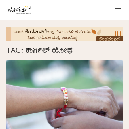
TAG:
ಕಾರ್ಗಿಲ್‌ ಯೋಧ