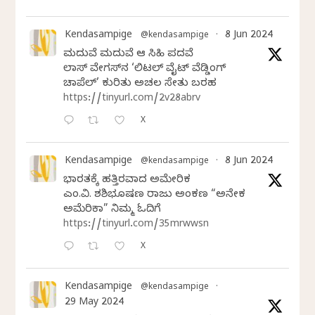
Kendasampige
8 Jun 2024
@kendasampige
·
ಮದುವೆ ಮದುವೆ ಆ ಸಿಹಿ ಪದವೆ
ಲಾಸ್‌ ವೇಗಸ್‌ನ ‘ಲಿಟಲ್ ವೈಟ್ ವೆಡ್ಡಿಂಗ್
ಚಾಪೆಲ್’ ಕುರಿತು ಅಚಲ ಸೇತು ಬರಹ
https://tinyurl.com/2v28abrv
X
Kendasampige
8 Jun 2024
@kendasampige
·
ಭಾರತಕ್ಕೆ ಹತ್ತಿರವಾದ ಅಮೇರಿಕ
ಎಂ.ವಿ. ಶಶಿಭೂಷಣ ರಾಜು ಅಂಕಣ “ಅನೇಕ
ಅಮೆರಿಕಾ” ನಿಮ್ಮ ಓದಿಗೆ
https://tinyurl.com/35mrwwsn
X
Kendasampige
@kendasampige
·
29 May 2024