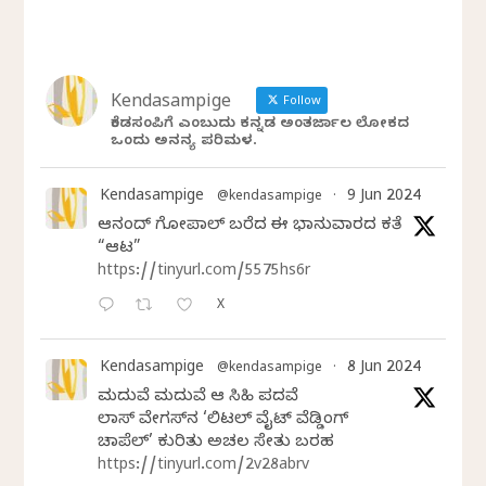
Kendasampige
Follow
ಕೆಂಡಸಂಪಿಗೆ ಎಂಬುದು ಕನ್ನಡ ಅಂತರ್ಜಾಲ ಲೋಕದ
ಒಂದು ಅನನ್ಯ ಪರಿಮಳ.
Kendasampige
9 Jun 2024
@kendasampige
·
ಆನಂದ್‌ ಗೋಪಾಲ್‌ ಬರೆದ ಈ ಭಾನುವಾರದ ಕತೆ
“ಆಟ”
https://tinyurl.com/5575hs6r
X
Kendasampige
8 Jun 2024
@kendasampige
·
ಮದುವೆ ಮದುವೆ ಆ ಸಿಹಿ ಪದವೆ
ಲಾಸ್‌ ವೇಗಸ್‌ನ ‘ಲಿಟಲ್ ವೈಟ್ ವೆಡ್ಡಿಂಗ್
ಚಾಪೆಲ್’ ಕುರಿತು ಅಚಲ ಸೇತು ಬರಹ
https://tinyurl.com/2v28abrv