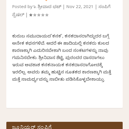
Posted by
ಡಾ. ಶ್ರೀಪಾದ ಭಟ್
|
Nov 22, 2021
|
ಸಂಪಿಗೆ
ಸ್ಪೆಷಲ್
|
ಕುರುಬ ಸಮುದಾಯದ’ಕನಕ’, ಕನಕದಾಸರಾಗಿದ್ದುದರ ಬಗ್ಗೆ
ಅನೇಕ ಕಥನಗಳಿವೆ. ಆದರೆ ಈ ಹಾದಿಯಲ್ಲಿ ಕನಕರು ಕುಲದ
ಕಾರಣಕ್ಕಾಗಿ ಎದುರಿಸಬೇಕಾಗಿ ಬಂದ ಸಂಕಟಗಳನ್ನು ನಾವು
ಗಮನಿಸಬೇಕು. ಶ್ರೀನಿವಾಸ ಶೆಟ್ಟಿ, ಪುರಂದರ ದಾಸರಾಗಲು
ಇರುವ ಅವಕಾಶ ಕನಕನಾಯಕ ಕನಕದಾಸರಾಗೋದಕ್ಕೆ
ಇರಲಿಲ್ಲ. ಅವರು ತಮ್ಮ ಹುಟ್ಟಿನ ಸೂತಕದ ಕಾರಣಕ್ಕಾಗಿ ಮತ್ತೆ
ಮತ್ತೆ ಸಾಮರ್ಥ್ಯವನ್ನು ಸಾಬೀತು ಪಡಿಸಿಕೊಳ್ಳಬೇಕಾಯ್ತು.
ಜೂನಿಯರ್ ಸಂಪಿಗೆ