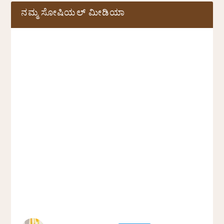
ನಮ್ಮ ಸೋಷಿಯಲ್‌ ಮೀಡಿಯಾ