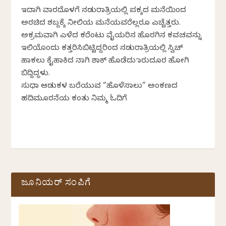
ಇದಾಗಿ ವಾರದೊಳಗೆ ನಡುರಾತ್ರಿಯಲ್ಲಿ ಪಕ್ಕದ ಮನೆಯಿಂದ
ಅರಚಿದ ಶಬ್ದಕ್ಕೆ ನೀಲಿಯ ಮನೆಯವರೆಲ್ಲರೂ ಎಚ್ಚೆತ್ತರು.
ಅಕ್ರಮವಾಗಿ ಎಳೆದ ಕರೆಂಟು ವೈಯರಿನ ಹೊರಗಿನ ಕವಚವನ್ನು
ಇಲಿಯೊಂದು ಕತ್ತರಿಸಿಬಿಟ್ಟಿದ್ದರಿಂದ ನಡುರಾತ್ರಿಯಲ್ಲಿ ಸ್ವಿಚ್
ಹಾಕಲು ಕೈಹಾಕಿದ ನಾಗಿ ಶಾಕ್ ಹೊಡೆದು ಮಾರುದೂರ ಹೋಗಿ
ಬಿದ್ದಿದ್ದಳು.
ಸುಧಾ ಆಡುಕಳ ಬರೆಯುವ “ಹೊಳೆಸಾಲು” ಅಂಕಣದ
ಹದಿಮೂರನೆಯ ಕಂತು ನಿಮ್ಮ ಓದಿಗೆ
ಜೂನಿಯರ್ ಸಂಪಿಗೆ