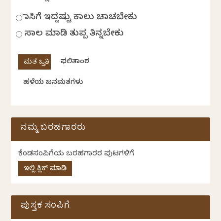
ಹಾಸಿಗೆ ಇದ್ದಷ್ಟು ಕಾಲು ಚಾಚಬೇಕು
ಸಾಲ ಮಾಡಿ ತುಪ್ಪ ತಿನ್ನಬೇಕು
ಫಲಿತಾಂಶ
ಹಳೆಯ ಜನಮತಗಳು
ನಮ್ಮ ಬರಹಗಾರರು
ಕೆಂಡಸಂಪಿಗೆಯ ಬರಹಗಾರರ ಪುಟಗಳಿಗೆ
ಇಲ್ಲಿ ಕ್ಲಿಕ್ ಮಾಡಿ
ಪುಸ್ತಕ ಸಂಪಿಗೆ