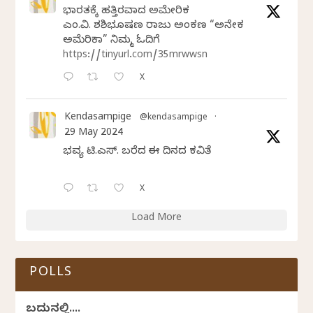
ಭಾರತಕ್ಕೆ ಹತ್ತಿರವಾದ ಅಮೇರಿಕ
ಎಂ.ವಿ. ಶಶಿಭೂಷಣ ರಾಜು ಅಂಕಣ “ಅನೇಕ
ಅಮೆರಿಕಾ” ನಿಮ್ಮ ಓದಿಗೆ
https://tinyurl.com/35mrwwsn
X
Kendasampige
@kendasampige
·
29 May 2024
ಭವ್ಯ ಟಿ.ಎಸ್. ಬರೆದ ಈ ದಿನದ ಕವಿತೆ
X
Load More
POLLS
ಬದುಕಿನಲ್ಲಿ....