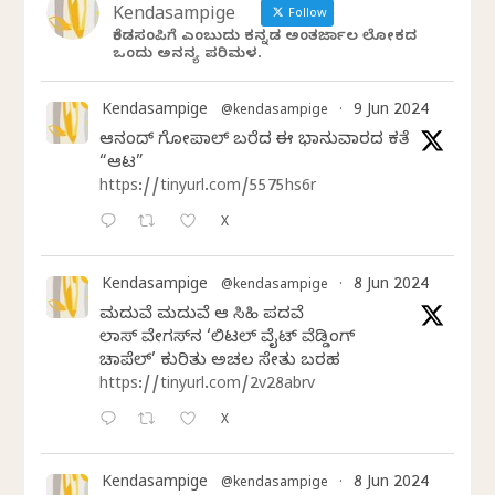
Kendasampige
Follow
ಕೆಂಡಸಂಪಿಗೆ ಎಂಬುದು ಕನ್ನಡ ಅಂತರ್ಜಾಲ ಲೋಕದ
ಒಂದು ಅನನ್ಯ ಪರಿಮಳ.
Kendasampige
9 Jun 2024
@kendasampige
·
ಆನಂದ್‌ ಗೋಪಾಲ್‌ ಬರೆದ ಈ ಭಾನುವಾರದ ಕತೆ
“ಆಟ”
https://tinyurl.com/5575hs6r
X
Kendasampige
8 Jun 2024
@kendasampige
·
ಮದುವೆ ಮದುವೆ ಆ ಸಿಹಿ ಪದವೆ
ಲಾಸ್‌ ವೇಗಸ್‌ನ ‘ಲಿಟಲ್ ವೈಟ್ ವೆಡ್ಡಿಂಗ್
ಚಾಪೆಲ್’ ಕುರಿತು ಅಚಲ ಸೇತು ಬರಹ
https://tinyurl.com/2v28abrv
X
Kendasampige
8 Jun 2024
@kendasampige
·