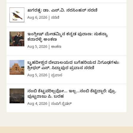
ಖಗರತ್ನ: ಡಾ. ಎಸ್.ವಿ. ನರಸಿಂಹನ್‌‌ ಸರಣಿ
Aug 6, 2026
|
ಸರಣಿ
ಇಂಗ್ಲೀಷ್ ಮೇಡಮ್ಮಿನ ಕನ್ನಡ ಪುರಾಣ: ಸುಕನ್ಯಾ
ಕನಾರಳ್ಳಿ ಅಂಕಣ
Aug 5, 2026
|
ಅಂಕಣ
ಬೃಹದೀಶ್ವರ ದೇವಾಲಯದ ಬಗೆಹರಿಯದ ನಿಗೂಢಗಳು:
ಶ್ರೀಧರ್‌ ಎಸ್.‌ ಸಿದ್ದಾಪುರ ಪ್ರವಾಸ ಸರಣಿ
Aug 5, 2026
|
ಪ್ರವಾಸ
ನಂಬಿ ಕೆಟ್ಟವರಿಲ್ಲವೋ… ಇಲ್ಲ…ನಂಬಿ ಕೆಟ್ಟಿದ್ದಾರೆ: ಪ್ರೊ.
ಪುಟ್ಟರಾಜು ಪಿ. ಬರಹ
Aug 4, 2026
|
ಸಂಪಿಗೆ ಸ್ಪೆಷಲ್