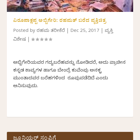
ವಿರೂಪಾಕ್ಷಪ್ಪ ಅಬ್ಬಿಗೇರಿ: ರಹಮತ್ ಬರೆದ ವ್ಯಕ್ತಿಚಿತ್ರ
Posted by
ರಹಮತ್ ತರೀಕೆರೆ
|
Dec 25, 2017
|
ವ್ಯಕ್ತಿ
ವಿಶೇಷ
|
ಅಬ್ಬಿಗೇರಿಯವರ ಗದ್ಯಬರೆಹವನ್ನು ನೋಡಿದರೆ, ಅದು ಪ್ರಾಚೀನ
ಕನ್ನಡ ಕಾವ್ಯಗಳ ಹಾಗೂ ಬೇಂದ್ರೆ ಕುವೆಂಪು ಅನಕೃ
ಮುಂತಾದವರ ಬರೆಹಗಳಿಂದ ರೂಪುಪಡೆದಿದೆ ಎಂದು
ಅನಿಸುವುದು.
ಜೂನಿಯರ್ ಸಂಪಿಗೆ