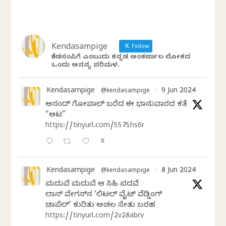
Kendasampige
Follow
ಕೆಂಡಸಂಪಿಗೆ ಎಂಬುದು ಕನ್ನಡ ಅಂತರ್ಜಾಲ ಲೋಕದ
ಒಂದು ಅನನ್ಯ ಪರಿಮಳ.
Kendasampige
9 Jun 2024
@kendasampige
·
ಆನಂದ್‌ ಗೋಪಾಲ್‌ ಬರೆದ ಈ ಭಾನುವಾರದ ಕತೆ
“ಆಟ”
https://tinyurl.com/5575hs6r
X
Kendasampige
8 Jun 2024
@kendasampige
·
ಮದುವೆ ಮದುವೆ ಆ ಸಿಹಿ ಪದವೆ
ಲಾಸ್‌ ವೇಗಸ್‌ನ ‘ಲಿಟಲ್ ವೈಟ್ ವೆಡ್ಡಿಂಗ್
ಚಾಪೆಲ್’ ಕುರಿತು ಅಚಲ ಸೇತು ಬರಹ
https://tinyurl.com/2v28abrv