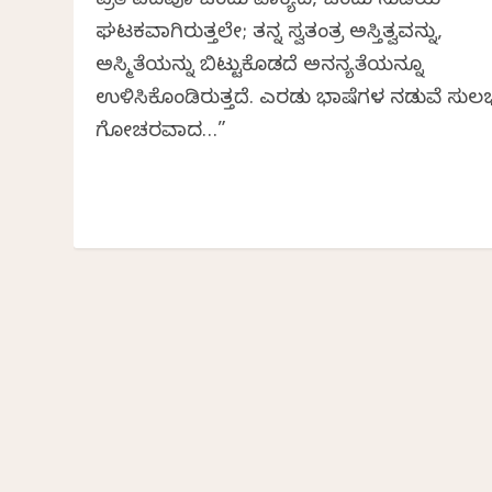
ಪ್ರತಿ ಪದವೂ ಒಂದು ವಾಕ್ಯದ, ಒಂದು ನುಡಿಯ
ಘಟಕವಾಗಿರುತ್ತಲೇ; ತನ್ನ ಸ್ವತಂತ್ರ ಅಸ್ತಿತ್ವವನ್ನು,
ಅಸ್ಮಿತೆಯನ್ನು ಬಿಟ್ಟುಕೊಡದೆ ಅನನ್ಯತೆಯನ್ನೂ
ಉಳಿಸಿಕೊಂಡಿರುತ್ತದೆ. ಎರಡು ಭಾಷೆಗಳ ನಡುವೆ ಸುಲ
ಗೋಚರವಾದ…”