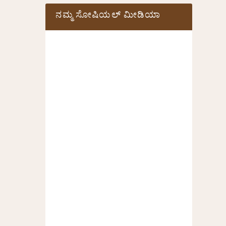
ನಮ್ಮ ಸೋಷಿಯಲ್‌ ಮೀಡಿಯಾ