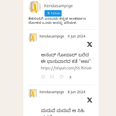
Kendasampige
Follow
ಕೆಂಡಸಂಪಿಗೆ ಎಂಬುದು ಕನ್ನಡ ಅಂತರ್ಜಾಲ
ಲೋಕದ ಒಂದು ಅನನ್ಯ ಪರಿಮಳ.
Kendasampige
9 Jun 2024
ಆನಂದ್‌ ಗೋಪಾಲ್‌ ಬರೆದ
ಈ ಭಾನುವಾರದ ಕತೆ “ಆಟ”
https://tinyurl.com/5575hs6r
X
Kendasampige
8 Jun 2024
ಮದುವೆ ಮದುವೆ ಆ ಸಿಹಿ