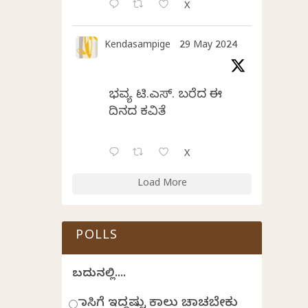
X
Kendasampige
29 May 2024
ಭವ್ಯ ಟಿ.ಎಸ್. ಬರೆದ ಈ
ದಿನದ ಕವಿತೆ
X
Load More
POLLS
ಬದುಕಿನಲ್ಲಿ....
ಹಾಸಿಗೆ ಇದ್ದಷ್ಟು ಕಾಲು ಚಾಚಬೇಕು