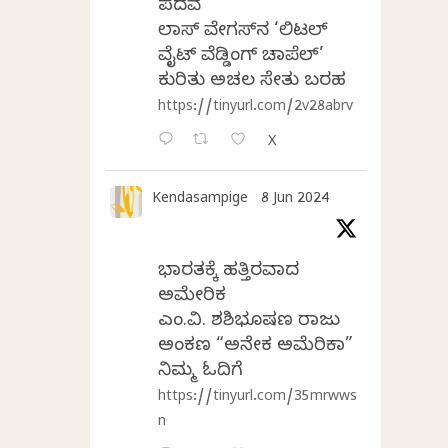
ಪದವೆ
ಲಾಸ್‌ ವೇಗಸ್‌ನ ‘ಲಿಟಲ್
ವೈಟ್ ವೆಡ್ಡಿಂಗ್ ಚಾಪೆಲ್’
ಕುರಿತು ಅಚಲ ಸೇತು ಬರಹ
https://tinyurl.com/2v28abrv
X
Kendasampige
8 Jun 2024
ಭಾರತಕ್ಕೆ ಹತ್ತಿರವಾದ
ಅಮೇರಿಕ
ಎಂ.ವಿ. ಶಶಿಭೂಷಣ ರಾಜು
ಅಂಕಣ “ಅನೇಕ ಅಮೆರಿಕಾ”
ನಿಮ್ಮ ಓದಿಗೆ
https://tinyurl.com/35mrwws
n