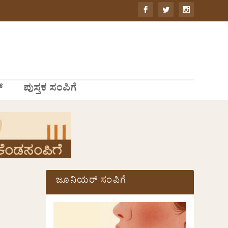
್
ಪುಸ್ತಕ ಸಂಪಿಗೆ
ಜೂನಿಯರ್ ಸಂಪಿಗೆ