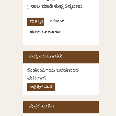
ಸಾಲ ಮಾಡಿ ತುಪ್ಪ ತಿನ್ನಬೇಕು
ಫಲಿತಾಂಶ
ಹಳೆಯ ಜನಮತಗಳು
ನಮ್ಮ ಬರಹಗಾರರು
ಕೆಂಡಸಂಪಿಗೆಯ ಬರಹಗಾರರ
ಪುಟಗಳಿಗೆ
ಇಲ್ಲಿ ಕ್ಲಿಕ್ ಮಾಡಿ
ಪುಸ್ತಕ ಸಂಪಿಗೆ