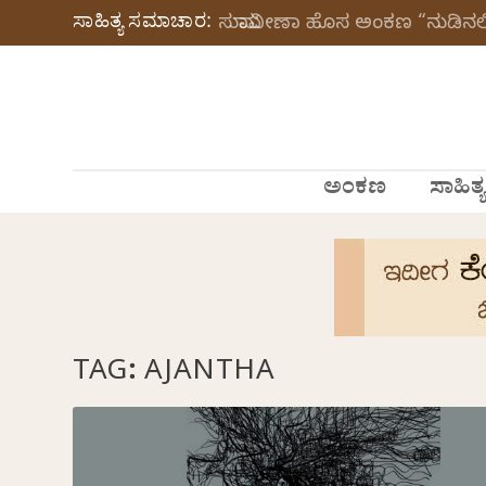
ಸಾಹಿತ್ಯ ಸಮಾಚಾರ:
ಸುಮಾವೀಣಾ ಹೊಸ ಅಂಕಣ “ನುಡಿನಲಿ
ಅಂಕಣ
ಸಾಹಿತ್ಯ
TAG:
AJANTHA