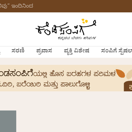
ವು” ಇಂದಿನಿಂದ
ಸರಣಿ
ಪ್ರವಾಸ
ವ್ಯಕ್ತಿ ವಿಶೇಷ
ಸಂಪಿಗೆ ಸ್ಪೆಷಲ