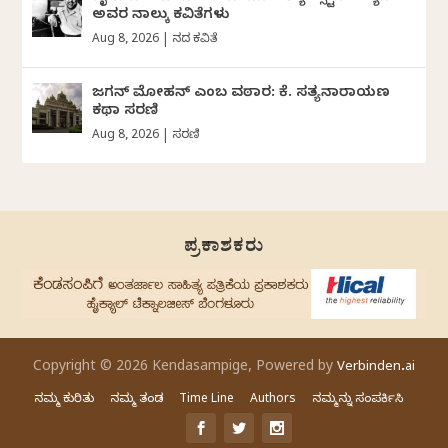
ಅವರ ನಾಲ್ಕು ಕವಿತೆಗಳು
Aug 8, 2026
|
ದಿನದ ಕವಿತೆ
ಜಗನ್‌ ಮೋಹನ್‌ ಎಂಬ ವಠಾರ: ಕೆ. ಸತ್ಯನಾರಾಯಣ
ಕಥಾ ಸರಣಿ
Aug 8, 2026
|
ಸರಣಿ
ಪ್ರಕಾಶಕರು
Copyright © 2026 Kendasampige, Powered by
Verbinden.ai
ನಮ್ಮ ಕುರಿತು
ನಮ್ಮ ತಂಡ
Time Line
Authors
ನಮ್ಮನ್ನು ಸಂಪರ್ಕಿಸಿ