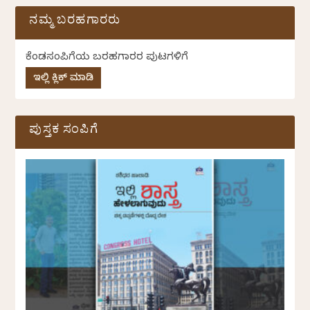
ನಮ್ಮ ಬರಹಗಾರರು
ಕೆಂಡಸಂಪಿಗೆಯ ಬರಹಗಾರರ ಪುಟಗಳಿಗೆ
ಇಲ್ಲಿ ಕ್ಲಿಕ್ ಮಾಡಿ
ಪುಸ್ತಕ ಸಂಪಿಗೆ