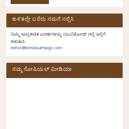
ಕುಳಿತಲ್ಲೇ ಬರೆದು ನಮಗೆ ಸಲ್ಲಿಸಿ
ನಿಮ್ಮ ಅಪ್ರಕಟಿತ ಬರಹಗಳನ್ನು ಯುನಿಕೋಡ್ ನಲ್ಲಿ ಇಲ್ಲಿಗೆ
ಕಳುಹಿಸಿ
editor@kendasampige.com
ನಮ್ಮ ಸೋಷಿಯಲ್‌ ಮೀಡಿಯಾ