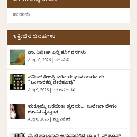
ಹಳೆಯವನ್ನು ಹುಡುಕಿ
ಇತ್ತೀಚಿನ ಬರಹಗಳು
ಡಾ. ದಿಲೀಪ್ ಎನ್ಕೆ ಹನಿಗವನಗಳು
Aug 10, 2026
|
ದಿನದ ಕವಿತೆ
ನವೀನ್‌ ತೇಜಸ್ವಿ ಬರೆದ ಈ ಭಾನುವಾರದ ಕತೆ
“ಬಂಗಾರಕಡ್ಡಿ ಡೇರೆಹೂವು”
Aug 9, 2026
|
ದಿನದ ಅಗ್ರ ಬರಹ
ಮತ್ತೊಮ್ಮೆ ಒಡೆಯಿತು ಹೃದಯ…: ಜುಲೇಖಾ ಬೇಗಂ
ಜೀವನ ವೃತ್ತಾಂತ
Aug 8, 2026
|
ವ್ಯಕ್ತಿ ವಿಶೇಷ
ವೈ ಬಿ ಹಾಲಬಾವಿ ಅನುವಾದಿಸಿದ ಲ್ಯಾಂಗ್ಸ್ಟನ್ ಹ್ಯೂಸ್