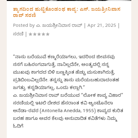
ತ್ಯಾಗದಿಂದ ಹುಟ್ಟಿಕೊಂಡಂಥ ಕಾವ್ಯ: ಎಸ್. ಜಯಶ್ರೀನಿವಾಸ
ರಾವ್ ಸರಣಿ
Posted by
ಎಸ್. ಜಯಶ್ರೀನಿವಾಸ ರಾವ್
|
Apr 21, 2025
|
ಸರಣಿ
|
“ನಾನು ಬರೆಯುವೆ ಕಣ್ಮರೆಯಾಗಲು, ಇದರಿಂದ ಜೀವನವು
ನನಗೆ ಬಹಿರಂಗವಾಗುತ್ತೆ, ನಾನಿಲ್ಲದೆನೇ, ಅಂತ್ಯದಲ್ಲಿ ನನ್ನ
ಮುಖವು ಕಾಗದದ ಬಿಳಿ ಬಣ್ಣಕ್ಕಿಂತ ಹೆಚ್ಚು ಮಸುಕಾಗಿರುತ್ತೆ,
ಪ್ರತಿಬಿಂಬವಿಲ್ಲದೆನೇ. ತನ್ನನ್ನು ತಾನು ಮರೆಯಬಹುದಾದಂತಹ
ಜಗತ್ತು. ಕನ್ನಡಿಯಾಗಲ್ಲ, ಒಂದು ಕಲ್ಲಾಗಿ.”
ಎಸ್. ಜಯಶ್ರೀನಿವಾಸ ರಾವ್ ಬರೆಯುವ “ಲೋಕ ಕಾವ್ಯ ವಿಹಾರ”
ಸರಣಿಯಲ್ಲಿ ಇಟಲಿ ದೇಶದ ಹೆಸರಾಂತ ಕವಿ ಆ್ಯಂಟೊನೆಲಾ
ಅನೆಡಾ-ರವರ (Antonella Anedda, 1955) ಕಾವ್ಯದ ಕುರಿತ
ಬರಹ ಹಾಗೂ ಅವರ ಕೆಲವು ಅನುವಾದಿತ ಕವಿತೆಗಳು ನಿಮ್ಮ
ಓದಿಗೆ