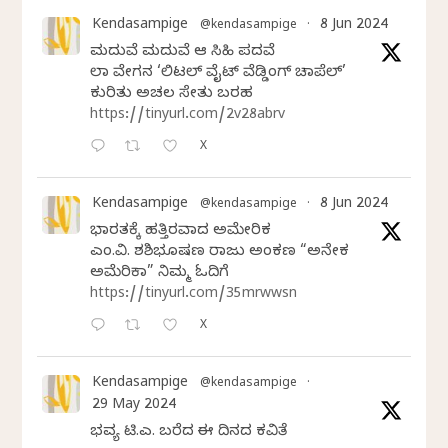
Kendasampige
8 Jun 2024
@kendasampige
·
ಮದುವೆ ಮದುವೆ ಆ ಸಿಹಿ ಪದವೆ
ಲಾಸ್‌ ವೇಗಸ್‌ನ ‘ಲಿಟಲ್ ವೈಟ್ ವೆಡ್ಡಿಂಗ್ ಚಾಪೆಲ್’
ಕುರಿತು ಅಚಲ ಸೇತು ಬರಹ
https://tinyurl.com/2v28abrv
X
Kendasampige
8 Jun 2024
@kendasampige
·
ಭಾರತಕ್ಕೆ ಹತ್ತಿರವಾದ ಅಮೇರಿಕ
ಎಂ.ವಿ. ಶಶಿಭೂಷಣ ರಾಜು ಅಂಕಣ “ಅನೇಕ
ಅಮೆರಿಕಾ” ನಿಮ್ಮ ಓದಿಗೆ
https://tinyurl.com/35mrwwsn
X
Kendasampige
@kendasampige
·
29 May 2024
ಭವ್ಯ ಟಿ.ಎಸ್. ಬರೆದ ಈ ದಿನದ ಕವಿತೆ