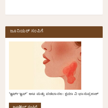
ಜೂನಿಯರ್ ಸಂಪಿಗೆ
‘ಸ್ಟಾರ್ಟ್ ಸ್ಟಾಪ್’ ಆಟ ಮತ್ತು ವಡಬಾನಲ: ಕ್ಷಮಾ ವಿ ಭಾನುಪ್ರಕಾಶ್
ಜೂನಿಯರ್ ಸಂಪಿಗೆ