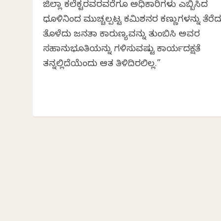
ಜಿಲ್ಲಾ ಕಲೆಕ್ಟರವರವರೆಗೂ ಅಧಿಕಾರಿಗಳು ಎಬ್ಬಿಸಿದ
ಧೂಳಿನಿಂದ ಮುಚ್ಚಲ್ಪಟ್ಟ ಕಮಿಶನರ ಕಣ್ಣುಗಳನ್ನು ತೆರೆದ
ತೊಳೆದು ಜನತಾ ಕಾರುಣ್ಯವನ್ನು ತುಂಬಿಸಿ ಅವರ
ಸಹಾನುಭೂತಿಯನ್ನು ಗಳಿಸುವಷ್ಟು ಕಾರ್ಯದಕ್ಷತೆ
ತನ್ನಲ್ಲಿದೆಯೆಂದು ಆತ ತಿಳಿದಿರಲಿಲ್ಲ.”