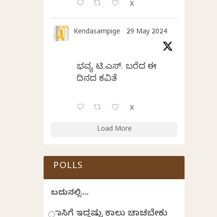
X
Kendasampige
29 May 2024
ಭವ್ಯ ಟಿ.ಎಸ್. ಬರೆದ ಈ
ದಿನದ ಕವಿತೆ
X
Load More
POLLS
ಬದುಕಿನಲ್ಲಿ....
ಹಾಸಿಗೆ ಇದ್ದಷ್ಟು ಕಾಲು ಚಾಚಬೇಕು