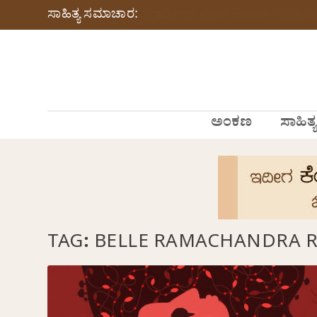
ಸಾಹಿತ್ಯ ಸಮಾಚಾರ:
ಸುಮಾವೀಣಾ ಹೊಸ ಅಂಕಣ “ನುಡಿನಲಿ
ಅಂಕಣ
ಸಾಹಿತ್ಯ
TAG:
BELLE RAMACHANDRA 