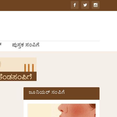
್
ಪುಸ್ತಕ ಸಂಪಿಗೆ
ಜೂನಿಯರ್ ಸಂಪಿಗೆ