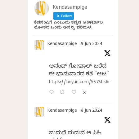
Kendasampige
Follow
ಕೆಂಡಸಂಪಿಗೆ ಎಂಬುದು ಕನ್ನಡ ಅಂತರ್ಜಾಲ
ಲೋಕದ ಒಂದು ಅನನ್ಯ ಪರಿಮಳ.
Kendasampige
9 Jun 2024
ಆನಂದ್‌ ಗೋಪಾಲ್‌ ಬರೆದ
ಈ ಭಾನುವಾರದ ಕತೆ “ಆಟ”
https://tinyurl.com/5575hs6r
X
Kendasampige
8 Jun 2024
ಮದುವೆ ಮದುವೆ ಆ ಸಿಹಿ