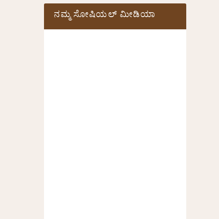
ನಮ್ಮ ಸೋಷಿಯಲ್‌ ಮೀಡಿಯಾ