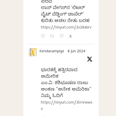
ಪದವೆ
ಲಾಸ್‌ ವೇಗಸ್‌ನ ‘ಲಿಟಲ್
ವೈಟ್ ವೆಡ್ಡಿಂಗ್ ಚಾಪೆಲ್’
ಕುರಿತು ಅಚಲ ಸೇತು ಬರಹ
https://tinyurl.com/2v28abrv
X
Kendasampige
8 Jun 2024
ಭಾರತಕ್ಕೆ ಹತ್ತಿರವಾದ
ಅಮೇರಿಕ
ಎಂ.ವಿ. ಶಶಿಭೂಷಣ ರಾಜು
ಅಂಕಣ “ಅನೇಕ ಅಮೆರಿಕಾ”
ನಿಮ್ಮ ಓದಿಗೆ
https://tinyurl.com/35mrwws
n