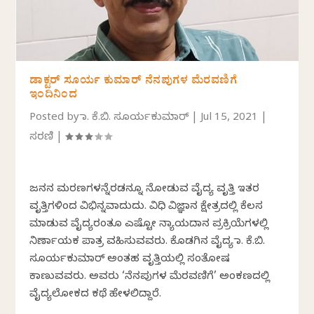
ಡಾಕ್ಟರ್ ಸೂರ್ಯ ಕುಮಾರ್ ನೆನಪುಗಳ ಮೆರವಣಿಗೆ
ಇಂದಿನಿಂದ
Posted by
ಡಾ. ಕೆ.ಬಿ. ಸೂರ್ಯಕುಮಾರ್
|
Jul 15, 2021
|
ಸರಣಿ
|
ಜನನ ಮರಣಗಳನ್ನೆರಡನ್ನೂ ನೋಡುವ ವೈದ್ಯ ವೃತ್ತಿ ಇತರ
ವೃತ್ತಿಗಳಿಂದ ವಿಭಿನ್ನವಾದುದು. ವಿಧಿ ವಿಜ್ಞಾನ ಕ್ಷೇತ್ರದಲ್ಲಿ ಕೆಲಸ
ಮಾಡುವ ವೈದ್ಯರಂತೂ ಎಷ್ಟೋ ನ್ಯಾಯದಾನ ಪ್ರಕ್ರಿಯೆಗಳಲ್ಲಿ
ನಿರ್ಣಾಯಕ ಪಾತ್ರ ವಹಿಸುವವರು. ಕೊಡಗಿನ ವೈದ್ಯ ಡಾ. ಕೆ.ಬಿ.
ಸೂರ್ಯಕುಮಾರ್ ಅಂತಹ ವೃತ್ತಿಯಲ್ಲಿ ಸಂತೋಷ
ಕಾಣುವವರು. ಅವರು ‘ನೆನಪುಗಳ ಮೆರವಣಿಗೆ’ ಅಂಕಣದಲ್ಲಿ
ವೈದ್ಯಲೋಕದ ಕಥೆ ಹೇಳಲಿದ್ದಾರೆ.