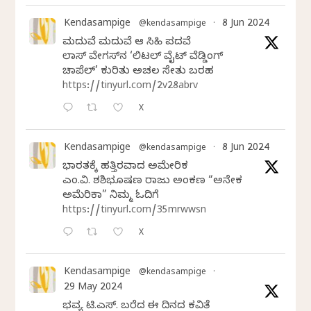
Kendasampige
8 Jun 2024
@kendasampige
·
ಮದುವೆ ಮದುವೆ ಆ ಸಿಹಿ ಪದವೆ
ಲಾಸ್‌ ವೇಗಸ್‌ನ ‘ಲಿಟಲ್ ವೈಟ್ ವೆಡ್ಡಿಂಗ್
ಚಾಪೆಲ್’ ಕುರಿತು ಅಚಲ ಸೇತು ಬರಹ
https://tinyurl.com/2v28abrv
X
Kendasampige
8 Jun 2024
@kendasampige
·
ಭಾರತಕ್ಕೆ ಹತ್ತಿರವಾದ ಅಮೇರಿಕ
ಎಂ.ವಿ. ಶಶಿಭೂಷಣ ರಾಜು ಅಂಕಣ “ಅನೇಕ
ಅಮೆರಿಕಾ” ನಿಮ್ಮ ಓದಿಗೆ
https://tinyurl.com/35mrwwsn
X
Kendasampige
@kendasampige
·
29 May 2024
ಭವ್ಯ ಟಿ.ಎಸ್. ಬರೆದ ಈ ದಿನದ ಕವಿತೆ