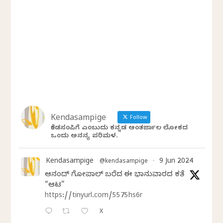
Kendasampige
Follow
ಕೆಂಡಸಂಪಿಗೆ ಎಂಬುದು ಕನ್ನಡ ಅಂತರ್ಜಾಲ ಲೋಕದ
ಒಂದು ಅನನ್ಯ ಪರಿಮಳ.
Kendasampige
9 Jun 2024
@kendasampige
·
ಆನಂದ್‌ ಗೋಪಾಲ್‌ ಬರೆದ ಈ ಭಾನುವಾರದ ಕತೆ
“ಆಟ”
https://tinyurl.com/5575hs6r
X