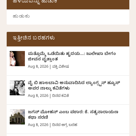
ಹಳೆಯವನ್ನು ಹುಡುಕಿ
ಇತ್ತೀಚಿನ ಬರಹಗಳು
ಮತ್ತೊಮ್ಮೆ ಒಡೆಯಿತು ಹೃದಯ…: ಜುಲೇಖಾ ಬೇಗಂ
ಜೀವನ ವೃತ್ತಾಂತ
Aug 8, 2026
|
ವ್ಯಕ್ತಿ ವಿಶೇಷ
ವೈ ಬಿ ಹಾಲಬಾವಿ ಅನುವಾದಿಸಿದ ಲ್ಯಾಂಗ್ಸ್ಟನ್ ಹ್ಯೂಸ್
ಅವರ ನಾಲ್ಕು ಕವಿತೆಗಳು
Aug 8, 2026
|
ದಿನದ ಕವಿತೆ
ಜಗನ್‌ ಮೋಹನ್‌ ಎಂಬ ವಠಾರ: ಕೆ. ಸತ್ಯನಾರಾಯಣ
ಕಥಾ ಸರಣಿ
Aug 8, 2026
|
ದಿನದ ಅಗ್ರ ಬರಹ