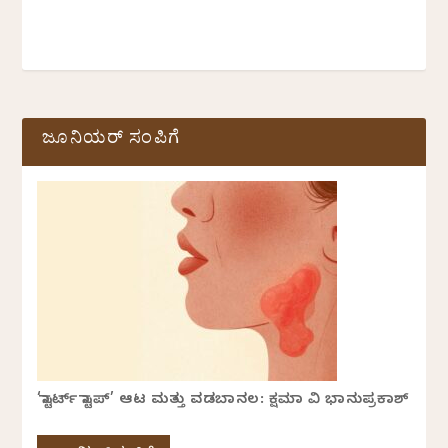
ಜೂನಿಯರ್ ಸಂಪಿಗೆ
‘ಸ್ಟಾರ್ಟ್ ಸ್ಟಾಪ್’ ಆಟ ಮತ್ತು ವಡಬಾನಲ: ಕ್ಷಮಾ ವಿ ಭಾನುಪ್ರಕಾಶ್