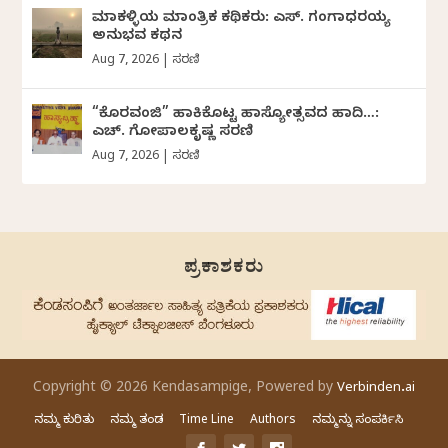
ಮಾಕಳ್ಳಿಯ ಮಾಂತ್ರಿಕ ಕಥಿಕರು: ಎಸ್. ಗಂಗಾಧರಯ್ಯ
ಅನುಭವ ಕಥನ
Aug 7, 2026
|
ಸರಣಿ
“ಕೊರವಂಜಿ” ಹಾಕಿಕೊಟ್ಟ ಹಾಸ್ಯೋತ್ಸವದ ಹಾದಿ…:
ಎಚ್. ಗೋಪಾಲಕೃಷ್ಣ ಸರಣಿ
Aug 7, 2026
|
ಸರಣಿ
ಪ್ರಕಾಶಕರು
Copyright © 2026 Kendasampige, Powered by
Verbinden.ai
ನಮ್ಮ ಕುರಿತು
ನಮ್ಮ ತಂಡ
Time Line
Authors
ನಮ್ಮನ್ನು ಸಂಪರ್ಕಿಸಿ