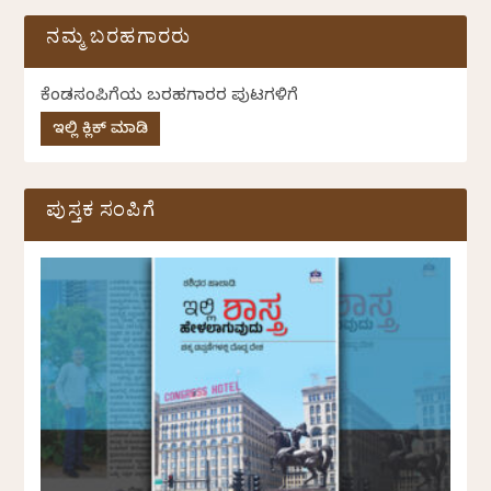
ನಮ್ಮ ಬರಹಗಾರರು
ಕೆಂಡಸಂಪಿಗೆಯ ಬರಹಗಾರರ ಪುಟಗಳಿಗೆ
ಇಲ್ಲಿ ಕ್ಲಿಕ್ ಮಾಡಿ
ಪುಸ್ತಕ ಸಂಪಿಗೆ