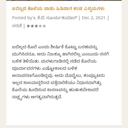
ಐಬಿಲ್ಲದ ಕೊಲೆಯ ಜಾಡು ಹಿಡಿದಾಗ ಕಂಡ ವಿಸ್ಮಯಗಳು
Posted by
ಡಾ. ಕೆ.ಬಿ. ಸೂರ್ಯಕುಮಾರ್
|
Dec 2, 2021
|
ಸರಣಿ
|
ಐಬಿಲ್ಲದ ಕೊಲೆ ಎಂದು ಶೀರ್ಷಿಕೆ ಕೊಟ್ಟು ಬರಹವನ್ನು
ಮುಗಿಸಿದರೂ, ಅದು ನಿಜಕ್ಕೂ ಹಾಗಿರಲಿಲ್ಲ ಎಂಬುದು ನನಗೆ
ಬಳಿಕ ತಿಳಿಯಿತು. ಮರಳುಗಾಡಿನಲ್ಲಿ ನಡೆದ ಕೊಲೆಯ
ಪೂರ್ವಾಪರಗಳು ಎಷ್ಟೋಕಾಲದ ಬಳಿಕ
ಅನಾವರಣಗೊಂಡಿದ್ದವು. ಅದು ಮೊಬೈಲು, ಕಂಪ್ಯೂಟರು
ಇಲ್ಲದ ಕಾಲವಾದ್ದರಿಂದ ಪತ್ತೆದಾರಿಕೆಯು ನಿಧಾನವಾಗಿತ್ತು.
ಕೊಲೆಯ ಹಿಂದಿರುವ ಕಾರಣವನ್ನು ಹುಡುಕಬೇಕಾದರೆ
ಸಾಕ್ಷ್ಯಗಳು ಅಗತ್ಯವಾಗಿರುತ್ತವೆ.