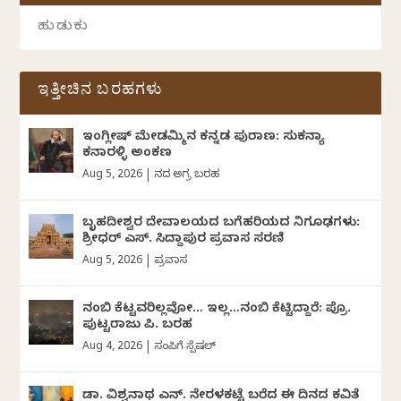
ಇತ್ತೀಚಿನ ಬರಹಗಳು
ಇಂಗ್ಲೀಷ್ ಮೇಡಮ್ಮಿನ ಕನ್ನಡ ಪುರಾಣ: ಸುಕನ್ಯಾ
ಕನಾರಳ್ಳಿ ಅಂಕಣ
Aug 5, 2026
|
ದಿನದ ಅಗ್ರ ಬರಹ
ಬೃಹದೀಶ್ವರ ದೇವಾಲಯದ ಬಗೆಹರಿಯದ ನಿಗೂಢಗಳು:
ಶ್ರೀಧರ್‌ ಎಸ್.‌ ಸಿದ್ದಾಪುರ ಪ್ರವಾಸ ಸರಣಿ
Aug 5, 2026
|
ಪ್ರವಾಸ
ನಂಬಿ ಕೆಟ್ಟವರಿಲ್ಲವೋ… ಇಲ್ಲ…ನಂಬಿ ಕೆಟ್ಟಿದ್ದಾರೆ: ಪ್ರೊ.
ಪುಟ್ಟರಾಜು ಪಿ. ಬರಹ
Aug 4, 2026
|
ಸಂಪಿಗೆ ಸ್ಪೆಷಲ್
ಡಾ. ವಿಶ್ವನಾಥ ಎನ್.‌ ನೇರಳಕಟ್ಟೆ ಬರೆದ ಈ ದಿನದ ಕವಿತೆ