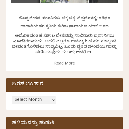
ದೊಡ್ಡ ದೇಶದ ಸಂಗತಿಗಳು ಚಿಕ್ಕ ಚಿಕ್ಕ ಟಿಪ್ಪಣಿಗಳಲ್ಲಿ: ಶಶಿಧರ
ಹಾಲಾಡಿಯವರ ಕೃತಿಯ ಕುರಿತು ನಾರಾಯಣ ಯಾಜಿ ಬರಹ
ಅಮೆರಿಕದಂತಹ ವಿಶಾಲ ದೇಶವನ್ನು ಸಾವಿರಾರು ಪ್ರವಾಸಿಗರು
ನೋಡಿರಬಹುದು. ಆದರೆ ಎಲ್ಲರೂ ಅದನ್ನು ಓದುಗರ ಕಣ್ಮುಂದೆ
ಜೀವಂತಗೊಳಿಸಲು ಸಾಧ್ಯವಿಲ್ಲ. ಒಂದು ಸ್ಥಳದ ಸೌಂದರ್ಯವನ್ನು
ವರ್ಣಿಸುವುದು ಸುಲಭ; ಆದರೆ ಆ...
Read More
ಬರಹ ಭಂಡಾರ
ಹಳೆಯವನ್ನು ಹುಡುಕಿ