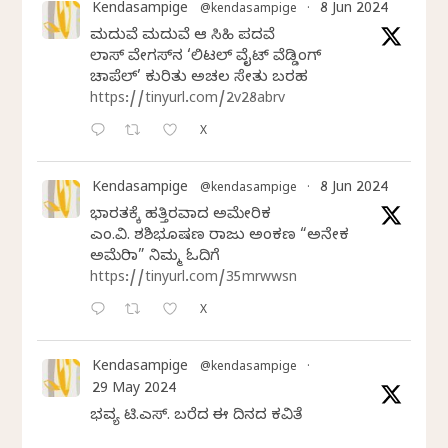
Kendasampige
8 Jun 2024
@kendasampige
·
ಮದುವೆ ಮದುವೆ ಆ ಸಿಹಿ ಪದವೆ
ಲಾಸ್‌ ವೇಗಸ್‌ನ ‘ಲಿಟಲ್ ವೈಟ್ ವೆಡ್ಡಿಂಗ್
ಚಾಪೆಲ್’ ಕುರಿತು ಅಚಲ ಸೇತು ಬರಹ
https://tinyurl.com/2v28abrv
X
Kendasampige
8 Jun 2024
@kendasampige
·
ಭಾರತಕ್ಕೆ ಹತ್ತಿರವಾದ ಅಮೇರಿಕ
ಎಂ.ವಿ. ಶಶಿಭೂಷಣ ರಾಜು ಅಂಕಣ “ಅನೇಕ
ಅಮೆರಿಕಾ” ನಿಮ್ಮ ಓದಿಗೆ
https://tinyurl.com/35mrwwsn
X
Kendasampige
@kendasampige
·
29 May 2024
ಭವ್ಯ ಟಿ.ಎಸ್. ಬರೆದ ಈ ದಿನದ ಕವಿತೆ