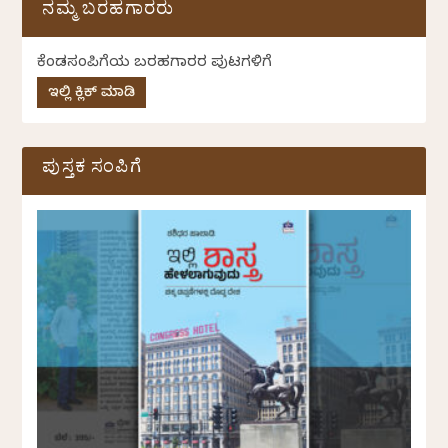
ನಮ್ಮ ಬರಹಗಾರರು
ಕೆಂಡಸಂಪಿಗೆಯ ಬರಹಗಾರರ ಪುಟಗಳಿಗೆ
ಇಲ್ಲಿ ಕ್ಲಿಕ್ ಮಾಡಿ
ಪುಸ್ತಕ ಸಂಪಿಗೆ