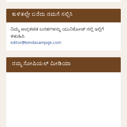
ಕುಳಿತಲ್ಲೇ ಬರೆದು ನಮಗೆ ಸಲ್ಲಿಸಿ
ನಿಮ್ಮ ಅಪ್ರಕಟಿತ ಬರಹಗಳನ್ನು ಯುನಿಕೋಡ್ ನಲ್ಲಿ ಇಲ್ಲಿಗೆ
ಕಳುಹಿಸಿ
editor@kendasampige.com
ನಮ್ಮ ಸೋಷಿಯಲ್‌ ಮೀಡಿಯಾ