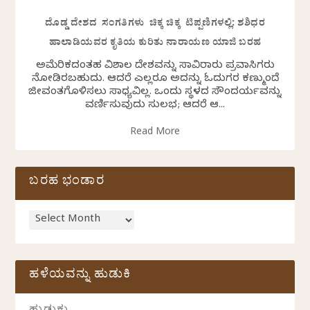
ದೊಡ್ಡ ದೇಶದ ಸಂಗತಿಗಳು ಚಿಕ್ಕ ಚಿಕ್ಕ ಟಿಪ್ಪಣಿಗಳಲ್ಲಿ: ಶಶಿಧರ
ಹಾಲಾಡಿಯವರ ಕೃತಿಯ ಕುರಿತು ನಾರಾಯಣ ಯಾಜಿ ಬರಹ
ಅಮೆರಿಕದಂತಹ ವಿಶಾಲ ದೇಶವನ್ನು ಸಾವಿರಾರು ಪ್ರವಾಸಿಗರು
ನೋಡಿರಬಹುದು. ಆದರೆ ಎಲ್ಲರೂ ಅದನ್ನು ಓದುಗರ ಕಣ್ಮುಂದೆ
ಜೀವಂತಗೊಳಿಸಲು ಸಾಧ್ಯವಿಲ್ಲ. ಒಂದು ಸ್ಥಳದ ಸೌಂದರ್ಯವನ್ನು
ವರ್ಣಿಸುವುದು ಸುಲಭ; ಆದರೆ ಆ...
Read More
ಬರಹ ಭಂಡಾರ
ಹಳೆಯವನ್ನು ಹುಡುಕಿ