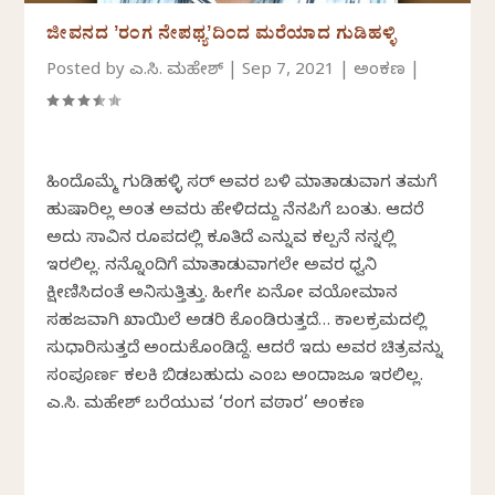
ಜೀವನದ ʼರಂಗ ನೇಪಥ್ಯʼದಿಂದ ಮರೆಯಾದ ಗುಡಿಹಳ್ಳಿ
Posted by
ಎನ್.ಸಿ. ಮಹೇಶ್
|
Sep 7, 2021
|
ಅಂಕಣ
|
ಹಿಂದೊಮ್ಮೆ ಗುಡಿಹಳ್ಳಿ ಸರ್ ಅವರ ಬಳಿ ಮಾತಾಡುವಾಗ ತಮಗೆ
ಹುಷಾರಿಲ್ಲ ಅಂತ ಅವರು ಹೇಳಿದದ್ದು ನೆನಪಿಗೆ ಬಂತು. ಆದರೆ
ಅದು ಸಾವಿನ ರೂಪದಲ್ಲಿ ಕೂತಿದೆ ಎನ್ನುವ ಕಲ್ಪನೆ ನನ್ನಲ್ಲಿ
ಇರಲಿಲ್ಲ. ನನ್ನೊಂದಿಗೆ ಮಾತಾಡುವಾಗಲೇ ಅವರ ಧ್ವನಿ
ಕ್ಷೀಣಿಸಿದಂತೆ ಅನಿಸುತ್ತಿತ್ತು. ಹೀಗೇ ಏನೋ ವಯೋಮಾನ
ಸಹಜವಾಗಿ ಖಾಯಿಲೆ ಅಡರಿ ಕೊಂಡಿರುತ್ತದೆ… ಕಾಲಕ್ರಮದಲ್ಲಿ
ಸುಧಾರಿಸುತ್ತದೆ ಅಂದುಕೊಂಡಿದ್ದೆ. ಆದರೆ ಇದು ಅವರ ಚಿತ್ರವನ್ನು
ಸಂಪೂರ್ಣ ಕಲಕಿ ಬಿಡಬಹುದು ಎಂಬ ಅಂದಾಜೂ ಇರಲಿಲ್ಲ.
ಎನ್.ಸಿ. ಮಹೇಶ್ ಬರೆಯುವ ‘ರಂಗ ವಠಾರ’ ಅಂಕಣ