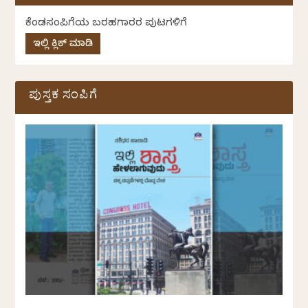
ಕೆಂಡಸಂಪಿಗೆಯ ಬರಹಗಾರರ ಪುಟಗಳಿಗೆ
ಇಲ್ಲಿ ಕ್ಲಿಕ್ ಮಾಡಿ
ಪುಸ್ತಕ ಸಂಪಿಗೆ