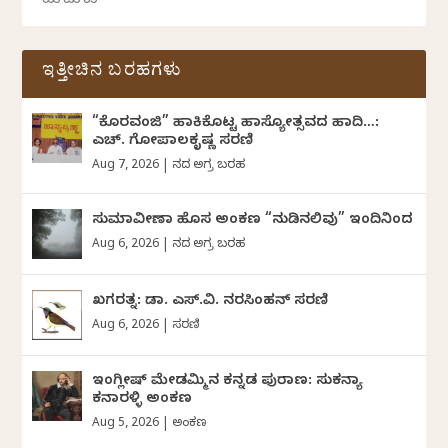
ಇತ್ತೀಚಿನ ಬರಹಗಳು
“ಕೊರವಂಜಿ” ಹಾಕಿಕೊಟ್ಟ ಹಾಸ್ಯೋತ್ಸವದ ಹಾದಿ…:
ಎಚ್. ಗೋಪಾಲಕೃಷ್ಣ ಸರಣಿ
Aug 7, 2026
|
ದಿನದ ಅಗ್ರ ಬರಹ
ಸುಮಾವೀಣಾ ಹೊಸ ಅಂಕಣ “ನುಡಿನಲಿವು” ಇಂದಿನಿಂದ
Aug 6, 2026
|
ದಿನದ ಅಗ್ರ ಬರಹ
ಖಗರತ್ನ: ಡಾ. ಎಸ್.ವಿ. ನರಸಿಂಹನ್‌‌ ಸರಣಿ
Aug 6, 2026
|
ಸರಣಿ
ಇಂಗ್ಲೀಷ್ ಮೇಡಮ್ಮಿನ ಕನ್ನಡ ಪುರಾಣ: ಸುಕನ್ಯಾ
ಕನಾರಳ್ಳಿ ಅಂಕಣ
Aug 5, 2026
|
ಅಂಕಣ