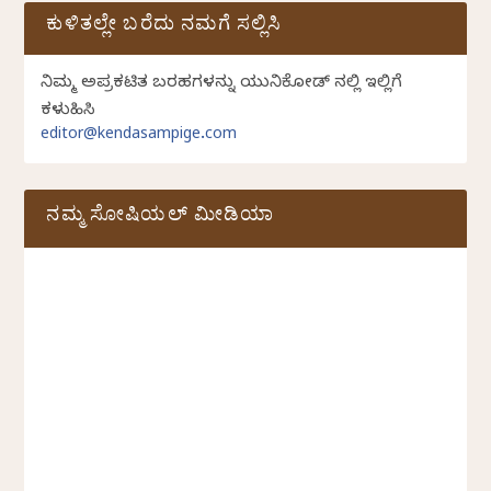
ಕುಳಿತಲ್ಲೇ ಬರೆದು ನಮಗೆ ಸಲ್ಲಿಸಿ
ನಿಮ್ಮ ಅಪ್ರಕಟಿತ ಬರಹಗಳನ್ನು ಯುನಿಕೋಡ್ ನಲ್ಲಿ ಇಲ್ಲಿಗೆ
ಕಳುಹಿಸಿ
editor@kendasampige.com
ನಮ್ಮ ಸೋಷಿಯಲ್‌ ಮೀಡಿಯಾ