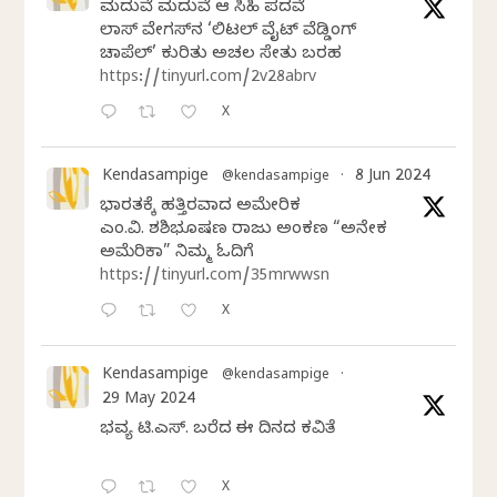
ಮದುವೆ ಮದುವೆ ಆ ಸಿಹಿ ಪದವೆ
ಲಾಸ್‌ ವೇಗಸ್‌ನ ‘ಲಿಟಲ್ ವೈಟ್ ವೆಡ್ಡಿಂಗ್
ಚಾಪೆಲ್’ ಕುರಿತು ಅಚಲ ಸೇತು ಬರಹ
https://tinyurl.com/2v28abrv
X
Kendasampige
8 Jun 2024
@kendasampige
·
ಭಾರತಕ್ಕೆ ಹತ್ತಿರವಾದ ಅಮೇರಿಕ
ಎಂ.ವಿ. ಶಶಿಭೂಷಣ ರಾಜು ಅಂಕಣ “ಅನೇಕ
ಅಮೆರಿಕಾ” ನಿಮ್ಮ ಓದಿಗೆ
https://tinyurl.com/35mrwwsn
X
Kendasampige
@kendasampige
·
29 May 2024
ಭವ್ಯ ಟಿ.ಎಸ್. ಬರೆದ ಈ ದಿನದ ಕವಿತೆ
X