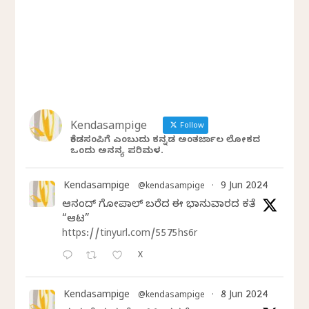
Kendasampige
Follow
ಕೆಂಡಸಂಪಿಗೆ ಎಂಬುದು ಕನ್ನಡ ಅಂತರ್ಜಾಲ ಲೋಕದ
ಒಂದು ಅನನ್ಯ ಪರಿಮಳ.
Kendasampige
9 Jun 2024
@kendasampige
·
ಆನಂದ್‌ ಗೋಪಾಲ್‌ ಬರೆದ ಈ ಭಾನುವಾರದ ಕತೆ
“ಆಟ”
https://tinyurl.com/5575hs6r
X
Kendasampige
8 Jun 2024
@kendasampige
·