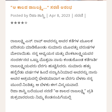
“ಆ ಕಾಲದ ರಾಜಲಕ್ಷ್ಮಿ…” ಸರಣಿ ಆರಂಭ
Posted by
ಗಿರಿಜಾ ಶಾಸ್ತ್ರಿ
|
Apr 8, 2023
|
ಸರಣಿ
|
ರಾಜಲಕ್ಷ್ಮಿ ಎನ್. ರಾವ್ ಅವರನ್ನು ಅವರ ಕತೆಗಳ ಮೂಲಕ
ಪರಿಚಯ ಮಾಡಿಕೊಂಡು ಸುಮಾರು ಮೂವತ್ತು ವರುಷಗಳ
ಮೇಲಾಯಿತು. ನನ್ನ ಅಧ್ಯಯನ ಮತ್ತು ವೆಂಕಟಲಕ್ಷ್ಮಿಯವರ
ಸಂದರ್ಶನದ ಒಟ್ಟು‌ ಮೊತ್ತವಾಗಿ ನಾನು ಕಂಡುಕೊಂಡ ಕತೆಗಾರ್ತಿ
ರಾಜಲಕ್ಷ್ಮಿಯವರು ಬೆರಗು ಹುಟ್ಟಿಸಿದರು. ಸುಮಾರು ಹತ್ತು
ಹನ್ನೆರೆಡು ವರ್ಷಗಳ ಹಿಂದೆ ಸನ್ಯಾಸಿನಿಯಾದ ಅವರನ್ನು ನಾನು
ಅವರ ಆಶ್ರಮದಲ್ಲಿ ಭೇಟಿಯಾದಾಗ ಆ ಬೆರಗು ಬೆಳಕಾಗಿ ನನ್ನ
ಮುಂದೆ ನಿಂತಿತ್ತು. ಆ ಬೆಳಕು ಈಗ ವಿಸ್ಮಯವಾಗಿದೆ.
ಗಿರಿಜಾ ಶಾಸ್ತ್ರಿ ಬರೆಯುವ ಸರಣಿ “ಆ ಕಾಲದ ರಾಜಲಕ್ಷ್ಮಿ” ಪ್ರತಿ
ಶುಕ್ರವಾರದಂದು ನಿಮ್ಮ ಕೆಂಡಸಂಪಿಗೆಯಲ್ಲಿ