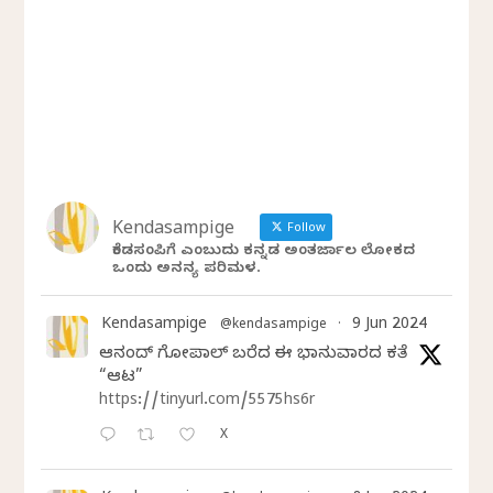
Kendasampige
Follow
ಕೆಂಡಸಂಪಿಗೆ ಎಂಬುದು ಕನ್ನಡ ಅಂತರ್ಜಾಲ ಲೋಕದ
ಒಂದು ಅನನ್ಯ ಪರಿಮಳ.
Kendasampige
9 Jun 2024
@kendasampige
·
ಆನಂದ್‌ ಗೋಪಾಲ್‌ ಬರೆದ ಈ ಭಾನುವಾರದ ಕತೆ
“ಆಟ”
https://tinyurl.com/5575hs6r
X