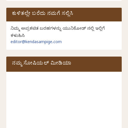
ಕುಳಿತಲ್ಲೇ ಬರೆದು ನಮಗೆ ಸಲ್ಲಿಸಿ
ನಿಮ್ಮ ಅಪ್ರಕಟಿತ ಬರಹಗಳನ್ನು ಯುನಿಕೋಡ್ ನಲ್ಲಿ ಇಲ್ಲಿಗೆ
ಕಳುಹಿಸಿ
editor@kendasampige.com
ನಮ್ಮ ಸೋಷಿಯಲ್‌ ಮೀಡಿಯಾ