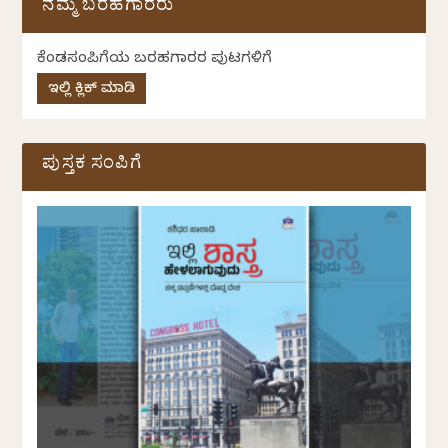
ನಮ್ಮ ಬರಹಗಾರರು
ಕೆಂಡಸಂಪಿಗೆಯ ಬರಹಗಾರರ ಪುಟಗಳಿಗೆ
ಇಲ್ಲಿ ಕ್ಲಿಕ್ ಮಾಡಿ
ಪುಸ್ತಕ ಸಂಪಿಗೆ