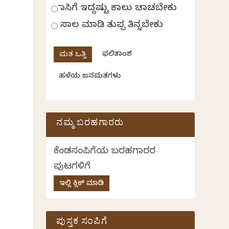
ಹಾಸಿಗೆ ಇದ್ದಷ್ಟು ಕಾಲು ಚಾಚಬೇಕು
ಸಾಲ ಮಾಡಿ ತುಪ್ಪ ತಿನ್ನಬೇಕು
ಫಲಿತಾಂಶ
ಹಳೆಯ ಜನಮತಗಳು
ನಮ್ಮ ಬರಹಗಾರರು
ಕೆಂಡಸಂಪಿಗೆಯ ಬರಹಗಾರರ
ಪುಟಗಳಿಗೆ
ಇಲ್ಲಿ ಕ್ಲಿಕ್ ಮಾಡಿ
ತ
ಪುಸ್ತಕ ಸಂಪಿಗೆ