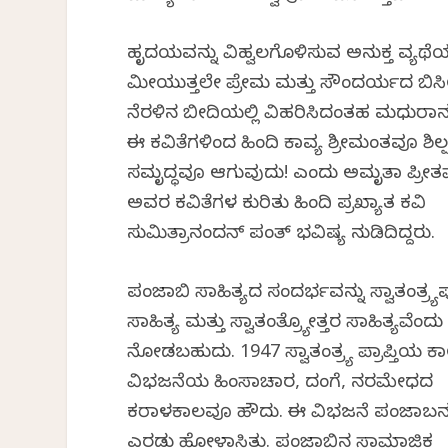
ಹೃದಯವನ್ನು ವಿಹ್ವಲಗೊಳಿಸುವ ಅನುಕ್ತ ವ್ಯಥೆಯಲ
ಮೀಯುತ್ತಲೇ ಪ್ರೇಮ ಮತ್ತು ಸೌಂದರ್ಯದ ಬಿಸಿ
ನೆರಳಿನ ಬೀದಿಯಲ್ಲಿ ವಿಹರಿಸಿದಂತಹ ಮಧುರಾ
ಈ ಕವಿತೆಗಳಿಂದ ಹಿಂದಿ ಕಾವ್ಯ ಶ್ರೀಮಂತವೂ ಶಿಲ್
ಸಮೃದ್ಧವೂ ಆಗುವುದು! ಎಂದು ಅಮೃತಾ ಪ್ರೀ
ಅವರ ಕವಿತೆಗಳ ಕುರಿತು ಹಿಂದಿ ಪ್ರಖ್ಯಾತ ಕವಿ
ಸುಮಿತ್ರಾನಂದನ್ ಪಂತ್ ಭವಿಷ್ಯ ನುಡಿದಿದ್ದರು.
ಪಂಜಾಬಿ ಸಾಹಿತ್ಯದ ಸಂದರ್ಭವನ್ನು ಸ್ವಾತಂತ್ರ್
ಸಾಹಿತ್ಯ ಮತ್ತು ಸ್ವಾತಂತ್ರ್ಯೋತ್ತರ ಸಾಹಿತ್ಯವೆಂದು
ನೋಡಬಹುದು. 1947 ಸ್ವಾತಂತ್ರ್ಯ ಪ್ರಾಪ್ತಿಯ ಕ
ವಿಭಜನೆಯ ಹಿಂಸಾಚಾರ, ದಂಗೆ, ನರಮೇಧದ
ಕರಾಳಕಾಲವೂ ಹೌದು. ಈ ವಿಭಜನೆ ಪಂಜಾಬನ್
ಎರಡು ಹೋಳಾಗಿಸಿತು. ಪಂಜಾಬಿನ ಸಾಮಾಜಿಕ