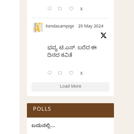
X
Kendasampige
29 May 2024
ಭವ್ಯ ಟಿ.ಎಸ್. ಬರೆದ ಈ
ದಿನದ ಕವಿತೆ
X
Load More
POLLS
ಬದುಕಿನಲ್ಲಿ....