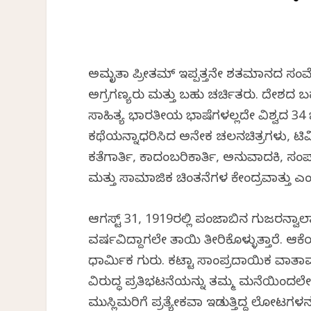
ಅಮೃತಾ ಪ್ರೀತಮ್ ಇಪ್ಪತ್ತನೇ ಶತಮಾನದ ಸಂ
ಅಗ್ರಗಣ್ಯರು ಮತ್ತು ಬಹು ಚರ್ಚಿತರು. ದೇಶದ ಬಹ
ಸಾಹಿತ್ಯ ಭಾರತೀಯ ಭಾಷೆಗಳಲ್ಲದೇ ವಿಶ್ವದ 3
ಕಥೆಯನ್ನಾಧರಿಸಿದ ಅನೇಕ ಚಲನಚಿತ್ರಗಳು, ಟಿವಿ 
ಕತೆಗಾರ್ತಿ, ಕಾದಂಬರಿಕಾರ್ತಿ, ಅನುವಾದಕಿ, ಸಂ
ಮತ್ತು ಸಾಮಾಜಿಕ ಚಿಂತನೆಗಳ ಕೇಂದ್ರವಾಗಿತ್ತು 
ಆಗಸ್ಟ್ 31, 1919ರಲ್ಲಿ ಪಂಜಾಬಿನ ಗುಜರನ್ವಾಲ
ವರ್ಷವಿದ್ದಾಗಲೇ ತಾಯಿ ತೀರಿಕೊಳ್ಳುತ್ತಾರೆ. ಆಕೆಯ
ಧಾರ್ಮಿಕ ಗುರು. ಕಟ್ಟಾ ಸಾಂಪ್ರದಾಯಿಕ ವಾತ
ವಿರುದ್ಧ ಪ್ರತಿಭಟನೆಯನ್ನು ತಮ್ಮ ಮನೆಯಿಂದಲೇ
ಮುಸ್ಲಿಮರಿಗೆ ಪ್ರತ್ಯೇಕವಾಗಿ ಇಡುತ್ತಿದ್ದ ಲೋಟಗಳ