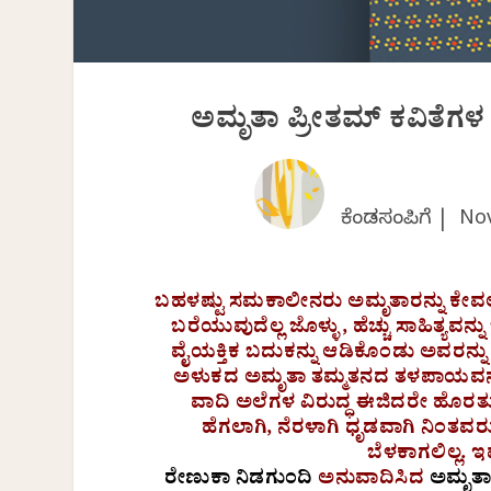
ಅಮೃತಾ ಪ್ರೀತಮ್ ಕವಿತೆಗಳ
ಕೆಂಡಸಂಪಿಗೆ |
Nov
ಬಹಳಷ್ಟು ಸಮಕಾಲೀನರು ಅಮೃತಾರನ್ನು ಕೇವ
ಬರೆಯುವುದೆಲ್ಲ ಜೊಳ್ಳು, ಹೆಚ್ಚು ಸಾಹಿತ್ಯವನ್ನ
ವೈಯಕ್ತಿಕ ಬದುಕನ್ನು ಆಡಿಕೊಂಡು ಅವರನ್ನ
ಅಳುಕದ ಅಮೃತಾ ತಮ್ಮತನದ ತಳಪಾಯವನ್ನು ಬಿ
ವಾದಿ ಅಲೆಗಳ ವಿರುದ್ಧ ಈಜಿದರೇ ಹೊರತು ಸ
ಹೆಗಲಾಗಿ, ನೆರಳಾಗಿ ಧೃಡವಾಗಿ ನಿಂತವರ
ಬೆಳಕಾಗಲಿಲ್ಲ. 
ರೇಣುಕಾ ನಿಡಗುಂದಿ
ಅನುವಾದಿಸಿದ
ಅಮೃತಾ 