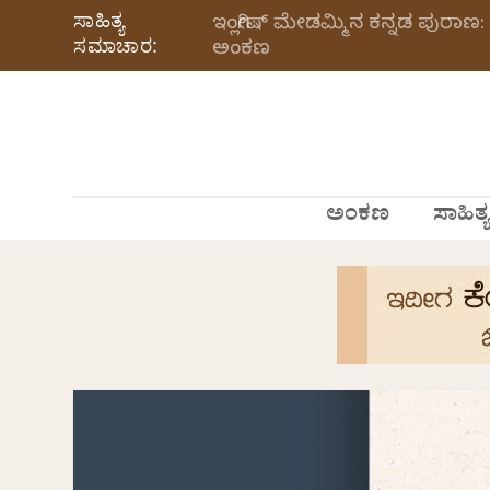
ಸಾಹಿತ್ಯ
ಇಂಗ್ಲೀಷ್ ಮೇಡಮ್ಮಿನ ಕನ್ನಡ ಪುರಾಣ: 
ಸಮಾಚಾರ:
ಅಂಕಣ
ಅಂಕಣ
ಸಾಹಿತ್ಯ