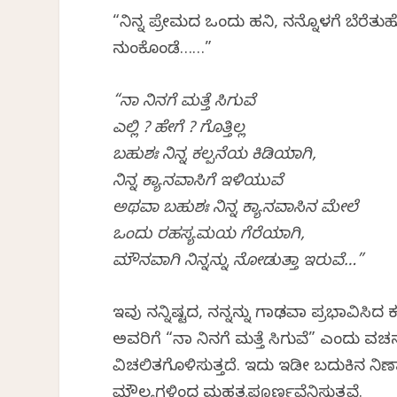
“ನಿನ್ನ ಪ್ರೇಮದ ಒಂದು ಹನಿ, ನನ್ನೊಳಗೆ ಬೆರೆತು
ನುಂಗಿಕೊಂಡೆ……”
“ನಾ ನಿನಗೆ ಮತ್ತೆ ಸಿಗುವೆ
ಎಲ್ಲಿ ? ಹೇಗೆ ? ಗೊತ್ತಿಲ್ಲ
ಬಹುಶಃ ನಿನ್ನ ಕಲ್ಪನೆಯ ಕಿಡಿಯಾಗಿ,
ನಿನ್ನ ಕ್ಯಾನವಾಸಿಗೆ ಇಳಿಯುವೆ
ಅಥವಾ ಬಹುಶಃ ನಿನ್ನ ಕ್ಯಾನವಾಸಿನ ಮೇಲೆ
ಒಂದು ರಹಸ್ಯಮಯ ಗೆರೆಯಾಗಿ,
ಮೌನವಾಗಿ ನಿನ್ನನ್ನು ನೋಡುತ್ತಾ ಇರುವೆ…”
ಇವು ನನ್ನಿಷ್ಟದ, ನನ್ನನ್ನು ಗಾಢವಾಗಿ ಪ್ರಭಾವಿಸ
ಅವರಿಗೆ “ನಾ ನಿನಗೆ ಮತ್ತೆ ಸಿಗುವೆ” ಎಂದು 
ವಿಚಲಿತಗೊಳಿಸುತ್ತದೆ. ಇದು ಇಡೀ ಬದುಕಿನ ನಿರ
ಮೌಲ್ಯಗಳಿಂದ ಮಹತ್ವಪೂರ್ಣವೆನಿಸುತ್ತವೆ.