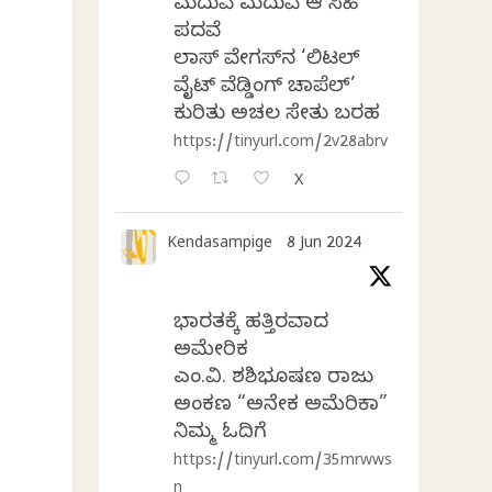
ಮದುವೆ ಮದುವೆ ಆ ಸಿಹಿ
ಪದವೆ
ಲಾಸ್‌ ವೇಗಸ್‌ನ ‘ಲಿಟಲ್
ವೈಟ್ ವೆಡ್ಡಿಂಗ್ ಚಾಪೆಲ್’
ಕುರಿತು ಅಚಲ ಸೇತು ಬರಹ
https://tinyurl.com/2v28abrv
X
Kendasampige
8 Jun 2024
ಭಾರತಕ್ಕೆ ಹತ್ತಿರವಾದ
ಅಮೇರಿಕ
ಎಂ.ವಿ. ಶಶಿಭೂಷಣ ರಾಜು
ಅಂಕಣ “ಅನೇಕ ಅಮೆರಿಕಾ”
ನಿಮ್ಮ ಓದಿಗೆ
https://tinyurl.com/35mrwws
n