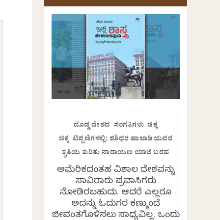
ದೊಡ್ಡ ದೇಶದ ಸಂಗತಿಗಳು ಚಿಕ್ಕ
ಚಿಕ್ಕ ಟಿಪ್ಪಣಿಗಳಲ್ಲಿ: ಶಶಿಧರ ಹಾಲಾಡಿಯವರ
ಕೃತಿಯ ಕುರಿತು ನಾರಾಯಣ ಯಾಜಿ ಬರಹ
ಅಮೆರಿಕದಂತಹ ವಿಶಾಲ ದೇಶವನ್ನು
ಸಾವಿರಾರು ಪ್ರವಾಸಿಗರು
ನೋಡಿರಬಹುದು. ಆದರೆ ಎಲ್ಲರೂ
ಅದನ್ನು ಓದುಗರ ಕಣ್ಮುಂದೆ
ಜೀವಂತಗೊಳಿಸಲು ಸಾಧ್ಯವಿಲ್ಲ. ಒಂದು