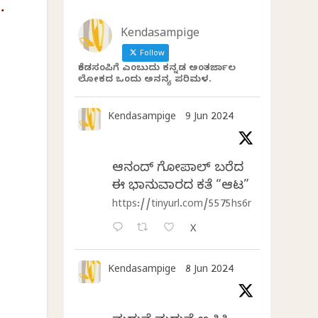
…
Kendasampige
Follow
ಕೆಂಡಸಂಪಿಗೆ ಎಂಬುದು ಕನ್ನಡ ಅಂತರ್ಜಾಲ
ಲೋಕದ ಒಂದು ಅನನ್ಯ ಪರಿಮಳ.
Kendasampige
9 Jun 2024
ಆನಂದ್‌ ಗೋಪಾಲ್‌ ಬರೆದ
ಈ ಭಾನುವಾರದ ಕತೆ “ಆಟ”
https://tinyurl.com/5575hs6r
X
Kendasampige
8 Jun 2024
ಿ