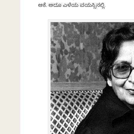
ಆಕೆ. ಅದೂ ಎಳೆಯ ವಯಸ್ಸಿನಲ್ಲಿ.