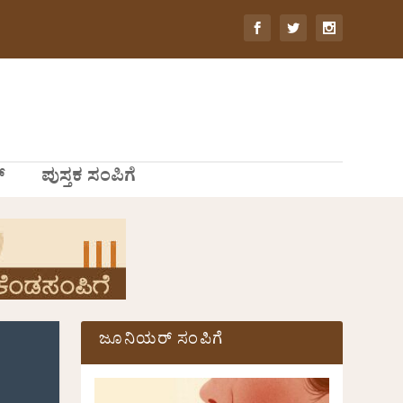
್
ಪುಸ್ತಕ ಸಂಪಿಗೆ
ಜೂನಿಯರ್ ಸಂಪಿಗೆ