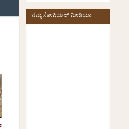
ನಮ್ಮ ಸೋಷಿಯಲ್‌ ಮೀಡಿಯಾ
ೇ