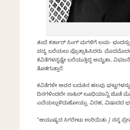
ತಂದೆ ಕರ್ತಾರ್ ಸಿಂಗ್ ಮಗಳಿಗೆ ಲಯ- ಛಂದಸ್ಸ
ಪದ್ಯ ಬರೆಯಲು ಪ್ರೊತ್ಸಾಹಿಸಿದರು. ಮೊದಮೊದಲ
ಕವಿತೆಗಳನ್ನಷ್ಟೇ ಬರೆಯುತ್ತಿದ್ದ ಅಮೃತಾ, ವಿಭ
ತೊಡಗುತ್ತಾರೆ.
ಕವಿತೆಗಳೇ ಅವರ ಬದುಕಿನ ಹಲವು ಘಟ್ಟಗಳನ್ನು 
ದಿನಗಳಿಂದಲೇ ಸಾಹಿರ್ ಲೂಧಿಯಾನ್ವಿ ಜೊತೆ ಮೊಳ
ಎದೆಯಲ್ಲುಳಿದುಹೋಯ್ತು. ವಿರಹ, ವಿಷಾದದ ಛಾಯ
“ಆಯುಷ್ಯದ ಸಿಗರೇಟು ಉರಿಯಿತು / ನನ್ನ ಪ್ರೇಮ