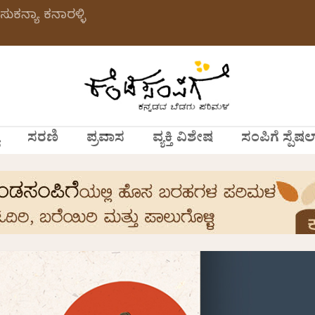
ಸುಕನ್ಯಾ ಕನಾರಳ್ಳಿ
ಸರಣಿ
ಪ್ರವಾಸ
ವ್ಯಕ್ತಿ ವಿಶೇಷ
ಸಂಪಿಗೆ ಸ್ಪೆಷಲ