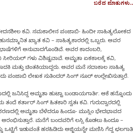
ಬರೆದ ಮಾತುಗಳು
ವೇದನಶೀಲ ಕವಿ. ಸಮಕಾಲೀನ ಪಂಜಾಬಿ- ಹಿಂದೀ ಸಾಹಿತ್ಯಲೋಕದ
ುಸಮ್ಮಾನಿತ ಖ್ಯಾತ ಕವಿ – ಸಾಹಿತ್ಯಕಾರರಲ್ಲಿ ಒಬ್ಬರು. ಅವರ
4 ಭಾಷೆಗಳಿಗೆ ಅನುವಾದಗೊಂಡಿವೆ. ಅವರ ಕಾದಂಬರಿ,
ಸೀರಿಯಲ್ ಗಳು ವಿಶಿಷ್ಟವಾಗಿವೆ. ಅಮೃತಾ ಏಕಕಾಲಕ್ಕೆ ಕವಿ,
ಪಾದಕಿ ಮತ್ತು ಚಿಂತಕಿಯಾಗಿದ್ದರು. ಅವರ ಮನೆ ಸದಾಕಾಲ ಸಾಹಿತ್ಯ
ಎಂದು ಪಂಜಾಬಿ ಲೇಖಕ ಸುತಿಂದರ್ ಸಿಂಗ್ ನೂರ್ ಉಲ್ಲೇಖಿಸುತ್ತಾರೆ.
ಾದಲ್ಲಿ ಜನಿಸಿದ್ದ ಅಮೃತಾ ಹುಟ್ಟಾ ಬಂಡಾಯಗಾರ್ತಿ. ಆಕೆ ಹನ್ನೊಂದು
 ತಂದೆ ಕರ್ತಾರ್ ಸಿಂಗ್ ಹಿತಕಾರಿ ಸ್ವತಃ ಕವಿ. ಗುರುದ್ವಾರದಲ್ಲಿ
ಾವರಣದಲ್ಲಿ ಅಮೃತಾ ಬೆಳೆದರೂ ಹಿಂದೂ- ಮುಸ್ಲಿಂ ಭೇದಭಾವದ
 ಆರಂಭಿಸುತ್ತಾರೆ. ಮನೆಗೆ ಬಂದವರಿಗೆ ಲಸ್ಸಿ ಕೊಡಲು ಹಿಂದೂ –
ನ್ನು ಒಟ್ಟಿಗೆ ಇಡುವಂತೆ ಹಠಹಿಡಿದು ಅಜ್ಜಿಯನ್ನೇ ಮಣಿಸಿ ಗೆದ್ದ ಛಲಗಾತ