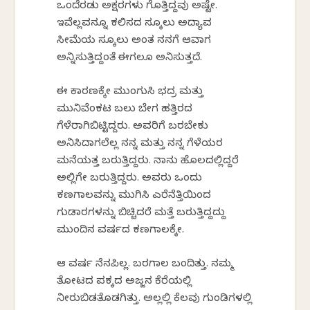
ಒಂದೆರಡು ಅಕ್ಷರಗಳು ಗೊತ್ತಿದ್ದವು ಅಷ್ಟೇ.
ಇವೆಲ್ಲವನ್ನೂ ಕಲಿಸದ ಸ್ಕೂಲು ಅದ್ಯಾವ
ಸೀಮೆಯ ಸ್ಕೂಲು ಅಂತ ನನಗೆ ಆವಾಗ
ಅನ್ನಿಸುತ್ತಿದ್ದಂತೆ ಈಗಲೂ ಅನಿಸುತ್ತದೆ.
ಈ ಕಾರಣಕ್ಕೇ ಮುಂಗುಸಿ ಭದ್ರ ಮತ್ತು
ಮುನಿವೆಂಕಟ ಬಲು ಬೇಗ ಹತ್ತಿರದ
ಗೆಳೆರಾಗಿಬಿಟ್ಟಿದ್ದರು. ಅವರಿಗೆ ಬರಬೇಕು
ಅನಿಸಿದಾಗಲೆಲ್ಲ ನನ್ನ ಮತ್ತು ನನ್ನ ಗೆಳೆಯರ
ಮನೆಯತ್ತ ಬರುತ್ತಿದ್ದರು. ನಾನು ಹೊಲದಲ್ಲಿದ್ದರೆ
ಅಲ್ಲಿಗೇ ಬರುತ್ತಿದ್ದರು. ಅವರು ಒಂದು
ಕಣಗಾಲವನ್ನು ಮುಗಿಸಿ ಎರೆನೆತ್ತಿಯಿಂದ
ಗುಡಾರಗಳನ್ನು ಬಿಚ್ಚಿದರೆ ಮತ್ತೆ ಬರುತ್ತಿದ್ದದ್ದು
ಮುಂದಿನ ವರ್ಷದ ಕಣಗಾಲಕ್ಕೇ.
ಆ ವರ್ಷ ನೆನಪಿಲ್ಲ. ಬರಗಾಲ ಬಂದಿತ್ತು. ನಮ್ಮ
ತೋಟದ ಪಕ್ಕದ ಅಜ್ಜನ ಕೆರೆಯಲ್ಲಿ
ನೀರುಬಿಡತೊಡಗಿತ್ತು. ಅಲ್ಲಲ್ಲಿ ಕೆಲವು ಗುಂಡಿಗಳಲ್ಲಿ