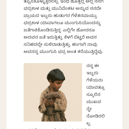
ತಪ್ಪಿಸಿಕೊಳ್ಳುತ್ತಿರಲಿಲ್ಲ. ಇಂಥ ಹೊತ್ತಲ್ಲಿ ಅಲ್ಲಿ ನನಗೆ
ಭದ್ರಕಾಳ ಮತ್ತು ಮುನಿವೆಂಕಟ ಅನ್ನುವ ನನದೇ
ಪ್ರಾಯದ ಇಬ್ಬರು ಹುಡುಗರ ಗೆಳೆತನವಾಯ್ತು.
ಭದ್ರಕಾಳ ಯಾವಾಗಲೂ ಮುಂಗುಸಿಯೊಂದನ್ನು
ಜತೆಗಾಕಿಕೊಂಡಿರುತ್ತಿದ್ದ. ಎಲ್ಲಿಗೇ ಹೋದರೂ
ಅದವನ ಜತೆ ಇರುತ್ತಿತ್ತು. ಕೆಳಗೆ ಬಿಟ್ಟರೆ ಅವನ
ಸನಿಹದಲ್ಲೇ ಸುಳಿದಾಡುತ್ತಿತ್ತು. ಹಂಗಾಗಿ ನಾವು
ಅವನನ್ನ ಮುಂಗುಸಿ ಭದ್ರ ಅಂತ ಕರೆಯುತ್ತಿದ್ದೆವು.
ನನ್ನ ಈ
ಇಬ್ಬರು
ಗೆಳೆಯರು
ಯಾವತ್ತೂ
ಸ್ಕೂಲಿನ
ಮುಖವ
ನ್ನೇ
ನೋಡಿರಲಿ
ಲ್ಲ.