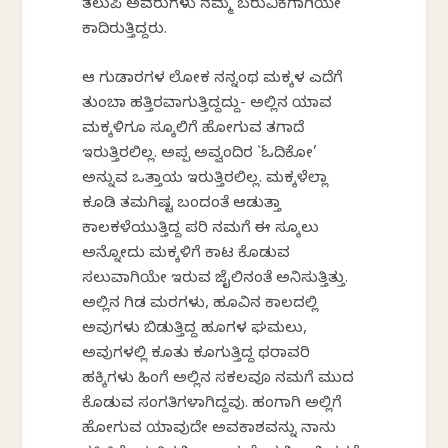
ತಲುಪಿ ಅವರುಗಳು ನಮ್ಮ ಬರುವಿಕೆಗಾಗಿಯೇ
ಕಾದಿರುತ್ತಿದ್ದರು.
ಆ ಗುಡಾರಗಳ ಲೋಕ ನನ್ನಂಥ ಮಕ್ಕಳ ಎದೆಗೆ
ತುಂಬಾ ಹತ್ತಿರವಾಗುತ್ತಿದ್ದದ್ದು- ಅಲ್ಲಿನ ಯಾವ
ಮಕ್ಕಳಿಗೂ ಸ್ಕೂಲಿಗೆ ಹೋಗುವ ತಗಾದೆ
ಇರುತ್ತಿರಲಿಲ್ಲ. ಅಪ್ಪ ಅವ್ವಂದಿರ `ಓದಿಕೋ’
ಅನ್ನುವ ಒತ್ತಾಯ ಇರುತ್ತಿರಲಿಲ್ಲ. ಮಕ್ಕಳೆಲ್ಲಾ
ಕೂಡಿ ತಮಗಿಷ್ಟ ಬಂದಂತೆ ಆಡುತ್ತಾ
ಕಾಲಕಳೆಯುತ್ತಿದ್ದ ಪರಿ ನಮಗೆ ಈ ಸ್ಕೂಲು
ಅನ್ನೋದು ಮಕ್ಕಳಿಗೆ ಕಾಟ ಕೊಡುವ
ಸಲುವಾಗಿಯೇ ಇರುವ ಜೈಲಿನಂತೆ ಅನಿಸುತ್ತಿತ್ತು.
ಅಲ್ಲಿನ ಗಿಡ ಮರಗಳು, ಹೂವಿನ ಕಾಲದಲ್ಲಿ
ಅವುಗಳು ಬಿಡುತ್ತಿದ್ದ ಹೂಗಳ ಘಮಲು,
ಅವುಗಳಲ್ಲಿ ಕೂತು ಕೂಗುತ್ತಿದ್ದ ಥರಾವರಿ
ಹಕ್ಕಿಗಳು ಹಿಂಗೆ ಅಲ್ಲಿನ ಸಕಲವೂ ನಮಗೆ ಮುದ
ಕೊಡುವ ಸಂಗತಿಗಳಾಗಿದ್ದವು. ಹಂಗಾಗಿ ಅಲ್ಲಿಗೆ
ಹೋಗುವ ಯಾವುದೇ ಅವಕಾಶವನ್ನು ನಾನು