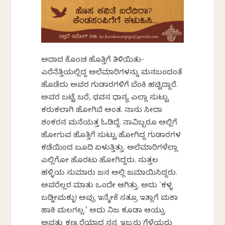
ಅದಾದ ಕೊಂಚ ಹೊತ್ತಿಗೆ ತಿಳಿಯಿತು-
ಎರೆನೆತ್ತಿಯಲ್ಲಿದ್ದ ಅಲೆಮಾರಿಗಳನ್ನು ಮನಬಂದಂತೆ
ಹೊಡೆದು ಅವರ ಗುಡಾರಗಳಿಗೆ ಬೆಂಕಿ ಹಚ್ಚಿದ್ದಾರೆ.
ಅವರ ಬಟ್ಟೆ ಬರೆ, ಧವಸ ಧಾನ್ಯ ಎಲ್ಲಾ ಸುಟ್ಟು
ಕರುಕಲಾಗಿ ಹೋಗಿವೆ ಅಂತ. ನಾನು ಸೀದಾ
ಶಂಕರನ ಮನೆಯತ್ತ ಓಡಿದ್ದೆ. ನಾವಿಬ್ಬರೂ ಅಲ್ಲಿಗೆ
ಹೋಗುವ ಹೊತ್ತಿಗೆ ಸುಟ್ಟು ಹೋಗಿದ್ದ ಗುಡಾರಗಳ
ಕಡೆಯಿಂದ ಬೂದಿ ಏಳುತ್ತಿತ್ತು. ಅಲೆಮಾರಿಗಳೆಲ್ಲಾ
ಎಲ್ಲಿಗೋ ಹೊರಟು ಹೋಗಿದ್ದರು. ಸುತ್ತಲ
ಹಳ್ಳಿಯ ಸುಮಾರು ಜನ ಅಲ್ಲಿ ಜಮಾಯಿಸಿದ್ದರು.
ಅವರೆಲ್ಲರ ಮಾತು ಒಂದೇ ಆಗಿತ್ತು. ಅದು `ಕಳ್ಳ
ಬಡ್ಡೀಮಕ್ಳು! ಅವ್ರು ಇನ್ಮೇಕೆ ಸತ್ರೂ ಇತ್ಲಾಗೆ ಮಕಾ
ಹಾಕಿ ಮಲಗಲ್ಲ.’ ಅದು ನಿಜ ಕೂಡಾ ಆಯ್ತು.
ಅವತ್ತು ಕಣ್ಮರೆಯಾದ ನನ್ನ ಇಬ್ಬರು ಗೆಳೆಯರು