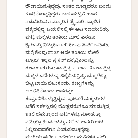
ದೌಡಾಯಿಸುತ್ತಿದ್ದೆವು. ನಂತರ ದೊಡ್ಡವರೂ ಬಂದು
ಕೂಡಿಕೊಳ್ಳುತ್ತಿದ್ದರು. ಬಹುಮಟ್ಟಿಗೆ ಊರ
ನಡುವಿರುವ ನಮ್ಮೂರಿನ ಪ್ರೈಮರಿ ಸ್ಕೂಲಿನ
ಪಕ್ಕದಲ್ಲಿದ್ದ ಬಯಲಿನಲ್ಲಿ ಈ ಆಟ ನಡೆಯುತ್ತಿತ್ತು.
ಪುಟ್ಟ ಮಕ್ಕಳು ತಂತಿಯ ಮೇಲೆ ಎರಡೂ
ಕೈಗಳನ್ನು ಬಿಟ್ಟುಕೊಂಡು ಕೆಲವು ಸಾರ್ತಿ ಓಡಾಡಿ,
ಮತ್ತೆ ಕೆಲವು ಸಾರ್ತಿ ಅದೇ ತಂತಿಯ ಮೇಲೆ
ಟ್ಯೂಬ್ ಇಲ್ಲದ ಸೈಕಲ್ ಚಕ್ರವೊಂದನ್ನು
ತುಳುಕಂಡು ಓಡಾಡುತ್ತಿದ್ದರು. ಅದು ನೋಡುತ್ತಿದ್ದ
ಮಕ್ಕಳ ಎದೆಗಳನ್ನು ಜಿಲ್ಲೆನಿಸುತ್ತಿತ್ತು. ಮಕ್ಕಳೆಲ್ಲಾ
ಬಿಟ್ಟ ಬಾಯಿ ಬಿಟುಕಂಡು, ಕಣ್ಣುಗಳನ್ನು
ಅಗಲಿಸಿಕೊಂಡು ಅವರನ್ನೇ
ಕಣ್ತುಂಬಿಕೊಳ್ಳುತ್ತಿದ್ದರು. ಪುಟಾಣಿ ಮಕ್ಕಳುಗಳ
ಜತೆಗೆ ಸರ್ಕಸ್ಸಿನಲ್ಲಿ ದೊಡ್ಡವರುಗಳೂ ಮಾಡುತ್ತಿದ್ದ
ಇತರೆ ಚಮತ್ಕಾರದ ಆಟಗಳನ್ನು ನೋಡುತ್ತಾ
ನಮ್ಮೆಲ್ಲಾ ಕೆಲಸಗಳನ್ನು ಮರೆತು ಅವರು ಆಟ
ನಿಲ್ಲಿಸುವವರೆಗೂ ನಿಂತುಬಿಡುತ್ತಿದ್ದೆವು.