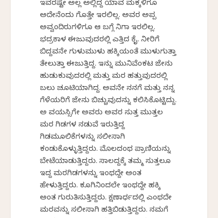
ಇವರಷ್ಟೇ ಅಲ್ಲ ಅಲ್ಲಿದ್ದ ಯಾವ ಮಕ್ಕಳಿಗೂ
ಅದೇನೆಂದು ಗೊತ್ತೇ ಇರಲಿಲ್ಲ. ಅವರ ಅಪ್ಪ
ಅವ್ವಂದಿರುಗಳಿಗೂ ಆ ಬಗ್ಗೆ ನಿಗಾ ಇರಲಿಲ್ಲ.
ಭದ್ರಕಾಳ ಈಜುವುದರಲ್ಲಿ ಎತ್ತಿದ ಕೈ. ನೀರಿಗೆ
ಬಿದ್ದವನೇ ಗುಳುಮುಳು ಹಕ್ಕಿಯಂತೆ ಮುಳುಗುತ್ತಾ
ತೇಲುತ್ತಾ ಈಜುತ್ತಿದ್ದ. ಇನ್ನು ಮುನಿವೆಂಕಟ ಜೇನು
ಹುಡುಕುವುದರಲ್ಲಿ ಮತ್ತು ಮರ ಹತ್ತುವುದರಲ್ಲಿ
ಬಲು ಚೂಟಿಯಾಗಿದ್ದ. ಅವನೇ ನನಗೆ ಮತ್ತು ನನ್ನ
ಗೆಳೆಯರಿಗೆ ಜೇನು ಬಿಚ್ಚುವುದನ್ನು ಕಲಿಸಿಕೊಟ್ಟಿದ್ದು.
ಅ ವಯಸ್ಸಿಗೇ ಅವರು ಅವರ ಸುತ್ತ ಮುತ್ತಲ
ಮರ ಗಿಡಗಳ ನಡುವೆ ಇರುತ್ತಿದ್ದ
ಗಿಡಮೂಲಿಕೆಗಳನ್ನು ಸಲೀಸಾಗಿ
ಕಂಡುಕೊಳ್ಳುತ್ತಿದ್ದರು. ಮೊಲದಂಥ ಪ್ರಾಣಿಯನ್ನು
ಬೇಟೆಯಾಡುತ್ತಿದ್ದರು. ಸಾಲದ್ದಕ್ಕೆ ತಮ್ಮ ಸುತ್ತಲೂ
ಇದ್ದ ಮರಗಿಡಗಳನ್ನು ಇಂಥದ್ದೇ ಅಂತ
ಹೇಳುತ್ತಿದ್ದರು. ಕೂಗಿನಿಂದಲೇ ಇಂಥದ್ದೇ ಹಕ್ಕಿ
ಅಂತ ಗುರುತಿಸುತ್ತಿದ್ದರು. ಕ್ಷಣಾರ್ಧದಲ್ಲಿ ಎಂಥದೇ
ಮರವನ್ನು ಸಲೀಸಾಗಿ ಹತ್ತಿಬಿಡುತ್ತಿದ್ದರು. ನಮಗೆ