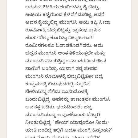
ಬಂದು ಅವನು ನಿಂತಿದ್ದ ಕಿಟಕಿಯತ್ತ ಹೋದರು.
ಆಗವನು ಕಿಟಕಿಯ ಕಂಬಿಗಳನ್ನು ಕೈ ಬಿಟ್ಟು,
ಕಿಟಕಿಯ ಕಟ್ಟೆಯಿಂದ ಕೆಳ ನೆಗೆದುಬಿಟ್ಟ. ಆದರೆ
ಅವನ ಕೈಯ್ಯಲ್ಲಿದ್ದ ಮುಂಗುಸಿ ಆಯ ತಪ್ಪಿ ಸೀದಾ
ರೂಮೊಳಕ್ಕೆ ಬಿದ್ದುಬಿಟ್ಟಿತ್ತು. ಕ್ಲಾಸಂಥ ಕ್ಲಾಸಿನ
ಹುಡುಗರೆಲ್ಲಾ ಕೂಗುತ್ತಾ ದಿಕ್ಕಾಪಾಲಾಗಿ
ರೂಮಿನಗಲಕೂ ಓಡಾಡತೊಡಗಿದರು. ಅದು
ಭದ್ರನ ಮುಂಗುಸಿ ಅಂತ ತಿಳಿಯುತ್ತಲೇ ಮತ್ತು
ಮುಂಗುಸಿ ಮಾಡುತ್ತಿದ್ದ ಅವಾಂತರದಿಂದ ಜೀವ
ಬಾಯಿಗೆ ಬಂದಿತ್ತು. ಯವಾಗ ತನ್ನ ಜೀವದ
ಮುಂಗುಸಿ ರೂಮೊಳಕ್ಕೆ ಬಿದ್ದುಬಿಟ್ಟಿತೋ ಭದ್ರ
ಕಣ್ಣುಮುಚ್ಚಿ ಬಿಡುವುದರಲ್ಲಿ ಸ್ಕೂಲಿನ
ಬೇಲಿಯನ್ನು ನೆಗೆದು ರೂಮಿನೊಳಕ್ಕೆ
ಬಂದುಬಿಟ್ಟಿದ್ದ. ಅವನನ್ನು ಕಾಣುತ್ತಲೇ ಮುಂಗುಸಿ
ಅವನತ್ತ ಓಡಿತು. ಭಯದಿಂದಲೇ ಭದ್ರ
ಮುಂಗುಸಿಯನ್ನು ಅವುಚಕೊಂಡು ಬೆಪ್ಪಾಗಿ
ನೀಂತುಬಿಟ್ಟಿದ್ದ. ` ಹೇಯ್ ಯಾವೂರೋ ನಿಂದು?
ಯಾಕೆ ಬಂದಿದ್ದೆ ಇಲ್ಲಿಗೆ ಅದೂ ಮುಂಗ್ಸಿ ಹಿಡ್ಕಂಡು?’