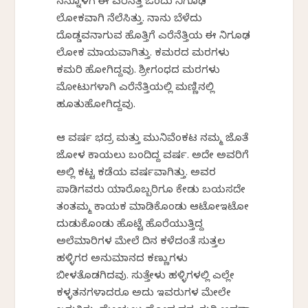
ನನ್ನೊಳಗೆ ಈ ಎರೆನೆತ್ತಿ ಒಂದು ನಿಗೂಢ
ಲೋಕವಾಗಿ ನೆಲೆಸಿತ್ತು. ನಾನು ಬೆಳೆದು
ದೊಡ್ಡವನಾಗುವ ಹೊತ್ತಿಗೆ ಎರೆನೆತ್ತಿಯ ಈ ನಿಗೂಢ
ಲೋಕ ಮಾಯವಾಗಿತ್ತು. ಕಮರದ ಮರಗಳು
ಕಮರಿ ಹೋಗಿದ್ದವು. ಶ್ರೀಗಂಧದ ಮರಗಳು
ಮೋಟುಗಳಾಗಿ ಎರೆನೆತ್ತಿಯಲ್ಲಿ ಮಣ್ಣಿನಲ್ಲಿ
ಹೂತುಹೋಗಿದ್ದವು.
ಆ ವರ್ಷ ಭದ್ರ ಮತ್ತು ಮುನಿವೆಂಕಟ ನಮ್ಮ ಜೊತೆ
ಜೋಳ ಕಾಯಲು ಬಂದಿದ್ದ ವರ್ಷ. ಅದೇ ಅವರಿಗೆ
ಅಲ್ಲಿ ಕಟ್ಟ ಕಡೆಯ ವರ್ಷವಾಗಿತ್ತು. ಅವರ
ಪಾಡಿಗವರು ಯಾರೊಬ್ಬರಿಗೂ ಕೇಡು ಬಯಸದೇ
ತಂತಮ್ಮ ಕಾಯಕ ಮಾಡಿಕೊಂಡು ಆಟೋಇಟೋ
ದುಡುಕೊಂಡು ಹೊಟ್ಟೆ ಹೊರೆಯುತ್ತಿದ್ದ
ಅಲೆಮಾರಿಗಳ ಮೇಲೆ ದಿನ ಕಳೆದಂತೆ ಸುತ್ತಲ
ಹಳ್ಳಿಗರ ಅನುಮಾನದ ಕಣ್ಣುಗಳು
ಬೀಳತೊಡಗಿದವು. ಸುತ್ತೇಳು ಹಳ್ಳಿಗಳಲ್ಲಿ ಎಲ್ಲೇ
ಕಳ್ಳತನಗಳಾದರೂ ಅದು ಇವರುಗಳ ಮೇಲೇ