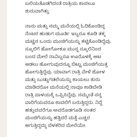
ಬಲಿಯತೊಡಗಿದಂತೆ ರಾತ್ರಿಯ ಕಾವಲೂ
ಶುರುವಾಗಿತ್ತು.
ನಾನು ಮತ್ತು ನಮ್ಮ ಮನೆಯಲ್ಲಿ ಓದಿಕೊಂಡಿದ್ದ
ನೆಂಟರ ಹುಡುಗ ಮೂರ್ತಿ ಇಬ್ಬರೂ ಕೂಡಿ ತಕ್ಕ
ಮಟ್ಟಿನ ಒಂದು ಮಂಚಿಗೆಯನ್ನು ಕಟ್ಟಿಕೊಂಡಿದ್ದೆವು.
ಸ್ಕೂಲಿಗೆ ಹೋಗೋಕೂ ಮುನ್ನ ಸ್ಕೂಲಿನಿಂದ
ಬಂದ ಮೇಲೆ ನಾವಿಬ್ಬರೂ ಊರೊಳಕ್ಕೆ ಆಟ
ಆಡಲು ಹೋಗುವುದನ್ನೂ ಬಿಟ್ಟು ಮಂಚಿಗೆಯತ್ತ
ಹೋಗುತ್ತಿದ್ದೆವು. ಯಾವಾಗ ರಾತ್ರಿ ವೇಳೆ ಜೋಳ
ಮತ್ತು ಬುಡ್ಡುಗಡಲೆಯನ್ನು ಕಾಯಲು ಶುರು
ಮಾಡಿದರೋ ಮನೆಯಲ್ಲಿ ನಾವೂ ಕಾಡಿಬೇಡಿ
ರಾತ್ರಿ ಪಾಳಯಕ್ಕೆ ಒಪ್ಪಿಸಿದ್ದೆವು. ನಮ್ಮಂತೆ ನನ್ನ
ವಾರಿಗೆಯವರೂ ಕಾವಲಿಗೆ ಬರುತ್ತಿದ್ದರು. ನಿದ್ದೆ
ಹತ್ತುವವರೆಗೂ ಅವರೊಡಗೂಡಿ ನಂತರ
ಮಂಚಿಗೆಯನ್ನು ಹತ್ತಿದರೆ ಮತ್ತೆ ಎಚ್ಚರ
ಆಗುತ್ತಿದ್ದದ್ದು ಬೆಳಕರಿದ ಮೇಲೆಯೇ.