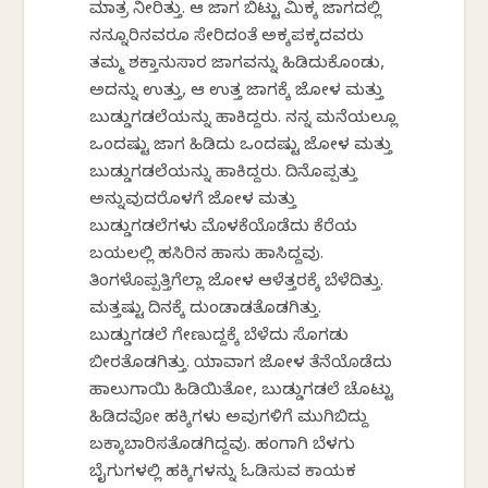
ಮಾತ್ರ ನೀರಿತ್ತು. ಆ ಜಾಗ ಬಿಟ್ಟು ಮಿಕ್ಕ ಜಾಗದಲ್ಲಿ
ನನ್ನೂರಿನವರೂ ಸೇರಿದಂತೆ ಅಕ್ಕಪಕ್ಕದವರು
ತಮ್ಮ ಶಕ್ತಾನುಸಾರ ಜಾಗವನ್ನು ಹಿಡಿದುಕೊಂಡು,
ಅದನ್ನು ಉತ್ತು, ಆ ಉತ್ತ ಜಾಗಕ್ಕೆ ಜೋಳ ಮತ್ತು
ಬುಡ್ಡುಗಡಲೆಯನ್ನು ಹಾಕಿದ್ದರು. ನನ್ನ ಮನೆಯಲ್ಲೂ
ಒಂದಷ್ಟು ಜಾಗ ಹಿಡಿದು ಒಂದಷ್ಟು ಜೋಳ ಮತ್ತು
ಬುಡ್ಡುಗಡಲೆಯನ್ನು ಹಾಕಿದ್ದರು. ದಿನೊಪ್ಪತ್ತು
ಅನ್ನುವುದರೊಳಗೆ ಜೋಳ ಮತ್ತು
ಬುಡ್ಡುಗಡಲೆಗಳು ಮೊಳಕೆಯೊಡೆದು ಕೆರೆಯ
ಬಯಲಲ್ಲಿ ಹಸಿರಿನ ಹಾಸು ಹಾಸಿದ್ದವು.
ತಿಂಗಳೊಪ್ಪತ್ತಿಗೆಲ್ಲಾ ಜೋಳ ಆಳೆತ್ತರಕ್ಕೆ ಬೆಳೆದಿತ್ತು.
ಮತ್ತಷ್ಟು ದಿನಕ್ಕೆ ದುಂಡಾಡತೊಡಗಿತ್ತು.
ಬುಡ್ಡುಗಡಲೆ ಗೇಣುದ್ದಕ್ಕೆ ಬೆಳೆದು ಸೊಗಡು
ಬೀರತೊಡಗಿತ್ತು. ಯಾವಾಗ ಜೋಳ ತೆನೆಯೊಡೆದು
ಹಾಲುಗಾಯಿ ಹಿಡಿಯಿತೋ, ಬುಡ್ಡುಗಡಲೆ ಚೊಟ್ಟು
ಹಿಡಿದವೋ ಹಕ್ಕಿಗಳು ಅವುಗಳಿಗೆ ಮುಗಿಬಿದ್ದು
ಬಕ್ಕಾಬಾರಿಸತೊಡಗಿದ್ದವು. ಹಂಗಾಗಿ ಬೆಳಗು
ಬೈಗುಗಳಲ್ಲಿ ಹಕ್ಕಿಗಳನ್ನು ಓಡಿಸುವ ಕಾಯಕ