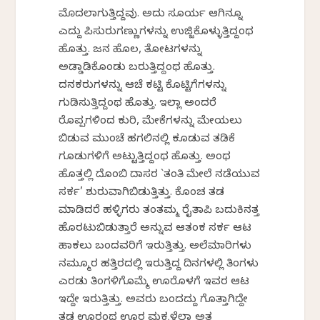
ಮೊದಲಾಗುತ್ತಿದ್ದವು. ಅದು ಸೂರ್ಯ ಆಗಿನ್ನೂ
ಎದ್ದು ಪಿಸುರುಗಣ್ಣುಗಳನ್ನು ಉಜ್ಜಿಕೊಳ್ಳುತ್ತಿದ್ದಂಥ
ಹೊತ್ತು. ಜನ ಹೊಲ, ತೋಟಗಳನ್ನು
ಅಡ್ಡಾಡಿಕೊಂಡು ಬರುತ್ತಿದ್ದಂಥ ಹೊತ್ತು.
ದನಕರುಗಳನ್ನು ಆಚೆ ಕಟ್ಟಿ ಕೊಟ್ಟಿಗೆಗಳನ್ನು
ಗುಡಿಸುತ್ತಿದ್ದಂಥ ಹೊತ್ತು. ಇಲ್ಲಾ ಅಂದರೆ
ರೊಪ್ಪಗಳಿಂದ ಕುರಿ, ಮೇಕೆಗಳನ್ನು ಮೇಯಲು
ಬಿಡುವ ಮುಂಚೆ ಹಗಲಿನಲ್ಲಿ ಕೂಡುವ ತಡಿಕೆ
ಗೂಡುಗಳಿಗೆ ಅಟ್ಟುತ್ತಿದ್ದಂಥ ಹೊತ್ತು. ಅಂಥ
ಹೊತ್ತಲ್ಲಿ ದೊಂಬಿ ದಾಸರ `ತಂತಿ ಮೇಲೆ ನಡೆಯುವ
ಸರ್ಕಸ್’ ಶುರುವಾಗಿಬಿಡುತ್ತಿತ್ತು. ಕೊಂಚ ತಡ
ಮಾಡಿದರೆ ಹಳ್ಳಿಗರು ತಂತಮ್ಮ ರೈತಾಪಿ ಬದುಕಿನತ್ತ
ಹೊರಟುಬಿಡುತ್ತಾರೆ ಅನ್ನುವ ಆತಂಕ ಸರ್ಕಸ್ ಆಟ
ಹಾಕಲು ಬಂದವರಿಗೆ ಇರುತ್ತಿತ್ತು. ಅಲೆಮಾರಿಗಳು
ನಮ್ಮೂರ ಹತ್ತಿರದಲ್ಲಿ ಇರುತ್ತಿದ್ದ ದಿನಗಳಲ್ಲಿ ತಿಂಗಳು
ಎರಡು ತಿಂಗಳಿಗೊಮ್ಮೆ ಊರೊಳಗೆ ಇವರ ಆಟ
ಇದ್ದೇ ಇರುತ್ತಿತ್ತು. ಅವರು ಬಂದದ್ದು ಗೊತ್ತಾಗಿದ್ದೇ
ತಡ ಊರಂಥ ಊರ ಮಕ್ಕಳೆಲ್ಲಾ ಅತ್ತ