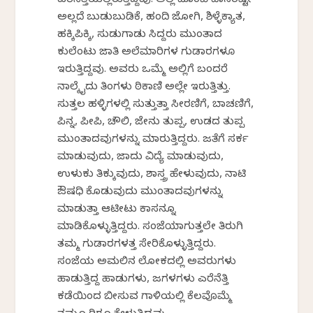
ಎರೆನೆತ್ತಿಯಲ್ಲಿರುತ್ತಿದ್ದವು. ಅಲ್ಲಿ ದೊಂಬಿ ದಾಸರಷ್ಟೇ
ಅಲ್ಲದೆ ಬುಡುಬುಡಿಕೆ, ಹಂದಿ ಜೋಗಿ, ಶಿಳ್ಳೆಕ್ಯಾತ,
ಹಕ್ಕಿಪಿಕ್ಕಿ, ಸುಡುಗಾಡು ಸಿದ್ದರು ಮುಂತಾದ
ಕುಲೆಂಟು ಜಾತಿ ಅಲೆಮಾರಿಗಳ ಗುಡಾರಗಳೂ
ಇರುತ್ತಿದ್ದವು. ಅವರು ಒಮ್ಮೆ ಅಲ್ಲಿಗೆ ಬಂದರೆ
ನಾಲ್ಕೈದು ತಿಂಗಳು ಠಿಕಾಣಿ ಅಲ್ಲೇ ಇರುತ್ತಿತ್ತು.
ಸುತ್ತಲ ಹಳ್ಳಿಗಳಲ್ಲಿ ಸುತ್ತುತ್ತಾ ಸೀರಣಿಗೆ, ಬಾಚಣಿಗೆ,
ಪಿನ್ನ, ಪೀಪಿ, ಚೌಲಿ, ಜೇನು ತುಪ್ಪ, ಉಡದ ತುಪ್ಪ
ಮುಂತಾದವುಗಳನ್ನು ಮಾರುತ್ತಿದ್ದರು. ಜತೆಗೆ ಸರ್ಕಸ್
ಮಾಡುವುದು, ಜಾದು ವಿದ್ಯೆ ಮಾಡುವುದು,
ಉಳುಕು ತಿಕ್ಕುವುದು, ಶಾಸ್ತ್ರ ಹೇಳುವುದು, ನಾಟಿ
ಔಷಧಿ ಕೊಡುವುದು ಮುಂತಾದವುಗಳನ್ನು
ಮಾಡುತ್ತಾ ಆಟೀಟು ಕಾಸನ್ನೂ
ಮಾಡಿಕೊಳ್ಳುತ್ತಿದ್ದರು. ಸಂಜೆಯಾಗುತ್ತಲೇ ತಿರುಗಿ
ತಮ್ಮ ಗುಡಾರಗಳತ್ತ ಸೇರಿಕೊಳ್ಳುತ್ತಿದ್ದರು.
ಸಂಜೆಯ ಅಮಲಿನ ಲೋಕದಲ್ಲಿ ಅವರುಗಳು
ಹಾಡುತ್ತಿದ್ದ ಹಾಡುಗಳು, ಜಗಳಗಳು ಎರೆನೆತ್ತಿ
ಕಡೆಯಿಂದ ಬೀಸುವ ಗಾಳಿಯಲ್ಲಿ ಕೆಲವೊಮ್ಮೆ