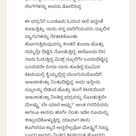
ಲಿಂಗಗಳನ್ನು ಅವನು ತೋರಿಸಿದ್ದ.
ಈ ಭದ್ರನಿಗೆ ಒಂಚೂರು ಓದುವ ಆಸೆ ಇದ್ದಂತೆ
ಕಾಣುತ್ತಿತ್ತು. ನಾನು ನನ್ನ ವಾರಿಗೆಯವರು ಸ್ಕೂಲಿನ
ಬ್ಯಾಗುಗಳನ್ನು ನೇತಾಕಿಕೊಂಡು
ಹೋಗುತ್ತಿರುವುದನ್ನು ಕಂಡರೆ ತುಂಬಾ ಹೊತ್ತು
ನಮ್ಮನ್ನೇ ದಿಟ್ಟಿಸಿ ನೋಡುತ್ತಿದ್ದ. ಅದೊಂದು ದಿನ.
ನಾನು ಓದುತ್ತಿದ್ದ ಮಿಡ್ಲ್ ಸ್ಕೂಲಿಗೇ ಬಂದುಬಿಟ್ಟಿದ್ದ.
ಬಂದವನೇ ಸೀದಾ ನಾನು ಕೂತಿದ್ದ ರೂಮಿನ
ಕಿಟಕಿಯಲ್ಲಿ ಕೈಯ್ಯಲ್ಲಿದ್ದ ಮುಂಗುಸಿಯೊಂದಿಗೆ
ಇಣುಕಾಕುತ್ತಾ ನಿಂತುಬಿಟ್ಟಿದ್ದ. ಅದು ಇನ್ನೇನು
ಸ್ಕೂಲನ್ನು ಬಿಡುವ ಹೊತ್ತು. ಹಿಂಗೆ ಕಿಟಕಿಯಿಂದ
ಇಣುಕಾಕುತ್ತಾ ನಿಂತಿದ್ದ ಭದ್ರನನ್ನು ನೋಡುತ್ತಲೇ
ಮೇಷ್ಟ್ರು` ಲೇ ಯಾರ ಅವ್ನು?’ ಅಂತ ಗದರಿಸಿದರು.
ಆಗಲೂ ಅವನು ಹಂಗೇ ನಿಂತು ಇಡೀ ರೂಮನ್ನು
ಕಣ್ತುಂಬಿಕೊಳ್ಳುತ್ತಿದ್ದ. ಯಾವಾಗ ತಾನು
ಕೂಗಿದರೂ ಕ್ಯಾರೆ ಅನ್ನಲಿಲ್ಲವೋ ಮೇಷ್ಟ್ರಿಗೆ ಸಿಟ್ಟು