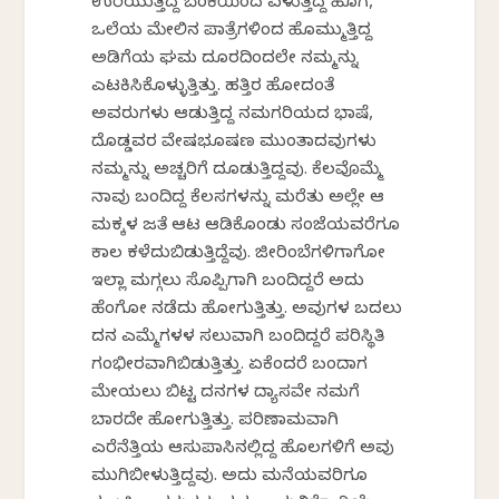
ಉರಿಯುತ್ತಿದ್ದ ಬೆಂಕಿಯಿಂದ ಏಳುತ್ತಿದ್ದ ಹೊಗೆ,
ಒಲೆಯ ಮೇಲಿನ ಪಾತ್ರೆಗಳಿಂದ ಹೊಮ್ಮುತ್ತಿದ್ದ
ಅಡಿಗೆಯ ಘಮ ದೂರದಿಂದಲೇ ನಮ್ಮನ್ನು
ಎಟಕಿಸಿಕೊಳ್ಳುತ್ತಿತ್ತು. ಹತ್ತಿರ ಹೋದಂತೆ
ಅವರುಗಳು ಆಡುತ್ತಿದ್ದ ನಮಗರಿಯದ ಭಾಷೆ,
ದೊಡ್ಡವರ ವೇಷಭೂಷಣ ಮುಂತಾದವುಗಳು
ನಮ್ಮನ್ನು ಅಚ್ಚರಿಗೆ ದೂಡುತ್ತಿದ್ದವು. ಕೆಲವೊಮ್ಮೆ
ನಾವು ಬಂದಿದ್ದ ಕೆಲಸಗಳನ್ನು ಮರೆತು ಅಲ್ಲೇ ಆ
ಮಕ್ಕಳ ಜತೆ ಆಟ ಆಡಿಕೊಂಡು ಸಂಜೆಯವರೆಗೂ
ಕಾಲ ಕಳೆದುಬಿಡುತ್ತಿದ್ದೆವು. ಜೀರಿಂಬೆಗಳಿಗಾಗೋ
ಇಲ್ಲಾ ಮಗ್ಗಲು ಸೊಪ್ಪಿಗಾಗಿ ಬಂದಿದ್ದರೆ ಅದು
ಹೆಂಗೋ ನಡೆದು ಹೋಗುತ್ತಿತ್ತು. ಅವುಗಳ ಬದಲು
ದನ ಎಮ್ಮೆಗಳಳ ಸಲುವಾಗಿ ಬಂದಿದ್ದರೆ ಪರಿಸ್ಥಿತಿ
ಗಂಭೀರವಾಗಿಬಿಡುತ್ತಿತ್ತು. ಏಕೆಂದರೆ ಬಂದಾಗ
ಮೇಯಲು ಬಿಟ್ಟ ದನಗಳ ದ್ಯಾಸವೇ ನಮಗೆ
ಬಾರದೇ ಹೋಗುತ್ತಿತ್ತು. ಪರಿಣಾಮವಾಗಿ
ಎರೆನೆತ್ತಿಯ ಆಸುಪಾಸಿನಲ್ಲಿದ್ದ ಹೊಲಗಳಿಗೆ ಅವು
ಮುಗಿಬೀಳುತ್ತಿದ್ದವು. ಅದು ಮನೆಯವರಿಗೂ