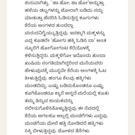
ಶುರುವಾಗಿತ್ತು. ` ಹಾ ಹೋ, ಹಾ ಹೋ’ಅನ್ನುತ್ತಾ
ಹಳೆಯ ಡಬ್ಬಗಳನ್ನು ಜೋರಾಗಿ ಬಡಿದು ಸದ್ದು
ಮಾಡುತ್ತಾ ಹೆದರಿಸಿ ಓಡಿಸುತ್ತಿದ್ದ ಕೂಗುಗಳು
ಕೆರೆಯ ಅಂಗಳದ ತುಂಬೆಲ್ಲಾ
ಮರುದನಿಗೈಯ್ಯುತ್ತಿದ್ದವು. ಇದಕ್ಕಾಗಿ ಮಕ್ಕಳನ್ನು
ಎದ್ದ ಕೂಡಲೇ `ಹೋಗು ಹಕ್ಕಿ ಓಡಿಸಿ ಬಾ’ ಅಂತ
ಸ್ಕೂಲಿಗೆ ಹೋಗೋಗಂಟ ಕೆರೆಯೊಳಕ್ಕೆ
ಕಳಿಸುತ್ತಿದ್ದರು. ಮಕ್ಕಳಿಗೋ ಇದೊಂದು ತುಂಬಾ
ಖುಷಿಯ ಸಂಗತಿಯಾಗಿದ್ದರಿಂದ ಮನೆಯವರು
ಹೇಳುವುದಕ್ಕೆ ಮುನ್ನವೇ ಕೆರೆಯ ಅಂಗಳಕ್ಕೆ ಓಟ
ಕೀಳುತ್ತಿದ್ದೆವು. ಹಂಗೂ ಕೆಲವು ಹಕ್ಕಿಗಳು
ಮಂಡಬಿದ್ದು, ಎಷ್ಟು ಬಡಿದುಕೊಂಡರೂ ಎಷ್ಟು
ಕೂಗಿಕೊಂಡರೂ ಕ್ಯಾರೆ ಅನ್ನದೆ ಮರೆಯಲ್ಲಿ ಕೂತು
ತಮ್ಮ ತಿನ್ನುವ ಕಾಯಕವನ್ನು
ಸಲೀಸುಗೊಳಿಸಿಕೊಳ್ಳುತ್ತಿದ್ದವು. ಈ ನೆಪದಲ್ಲಿ
ಕೆರೆಯ ಅಗಲಕೂ ಅಲ್ಲಲ್ಲಿ ಮಂಚಿಗೆಗಳು ಎದ್ದವು.
ಮಂಚಿಗೆಯ ಮೇಲೆ ಹತ್ತಿ ನೋಡಿದರೆ ಹಕ್ಕಿಗಳು
ಸಿಕ್ಕಿ ಬೀಳುತ್ತಿದ್ದವು. ಜೋಳದ ತೆನೆಗಳು