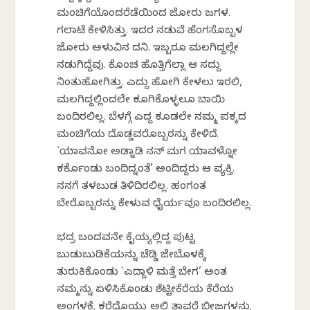
ಮಂಚಿಗೆಯೊಂದರೆಡೆಯಿಂದ ಜೋರು ಜಗಳ.
ಗಲಾಟೆ ಕೇಳಿಸಿತ್ತು. ಇದರ ನಡುವೆ ಹೆಂಗಸೊಬ್ಬಳ
ಜೋರು ಅಳುವಿನ ದನಿ. ಇಬ್ಬರೂ ಮಲಗಿದ್ದಲ್ಲೇ
ನಡುಗಿದ್ದೆವು. ಕೊಂಚ ಹೊತ್ತಿಗೆಲ್ಲಾ ಆ ಸದ್ದು
ನಿಂತುಹೋಗಿತ್ತು. ಎದ್ದು ಹೋಗಿ ಕೇಳಲು ಇರಲಿ,
ಮಲಗಿದ್ದಲ್ಲಿಂದಲೇ ಕೂಗಿಕೊಳ್ಳಲೂ ಬಾಯಿ
ಬಂದಿರಲಿಲ್ಲ. ಬೆಳಗ್ಗೆ ಎದ್ದ ಕೂಡಲೇ ನಮ್ಮ ಪಕ್ಕದ
ಮಂಚಿಗೆಯ ದೊಡ್ಡವರೊಬ್ಬರನ್ನು ಕೇಳಿದೆ.
`ಯಾವನೋ ಅಡ್ನಾಡಿ ನನ್ ಮಗ ಯಾವಳ್ನೋ
ಕರ್ಕೊಂಡು ಬಂದಿದ್ನಂತೆ’ ಅಂದಿದ್ದರು ಆ ವ್ಯಕ್ತಿ.
ನನಗೆ ತಳಬುಡ ತಿಳಿದಿರಲಿಲ್ಲ. ಹಂಗಂತ
ಬೇರೊಬ್ಬರನ್ನು ಕೇಳುವ ಧೈರ್ಯವೂ ಬಂದಿರಲಿಲ್ಲ.
ಭದ್ರ ಬಂದವನೇ ಕೈಯ್ಯಲ್ಲಿದ್ದ ಪುಟ್ಟ
ಬುಡುಬುಡಿಕೆಯನ್ನು ಚೆಡ್ಡಿ ಜೇಬೊಳಕ್ಕೆ
ತುರುಕಿಕೊಂಡು `ಎದ್ದಾಳಿ ಮತ್ತೆ ಬೇಗ’ ಅಂತ
ನಮ್ಮನ್ನು ಏಳಿಸಿಕೊಂಡು ಶೆಟ್ಟೀಕೆರೆಯ ಕೆರೆಯ
ಅಂಗಳಕ್ಕೆ ಕರೆದೊಯ್ದು ಅಲ್ಲಿ ತಾವರೆ ಬೀಜಗಳನ್ನು