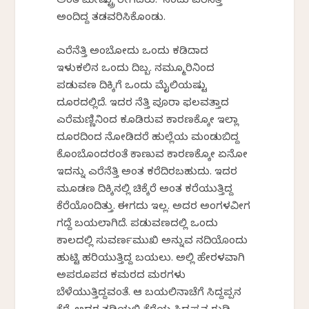
ಅಂತ ಮೇಷ್ಟ್ರು ರೇಗಿದರು. `ನಂದು ಎರೆನೆತ್ತಿ’
ಅಂದಿದ್ದ ತಡವರಿಸಿಕೊಂಡು.
ಎರೆನೆತ್ತಿ ಅಂಬೋದು ಒಂದು ಕಡಿದಾದ
ಇಳುಕಲಿನ ಒಂದು ದಿಬ್ಬ. ನಮ್ಮೂರಿನಿಂದ
ಪಡುವಣ ದಿಕ್ಕಿಗೆ ಒಂದು ಮೈಲಿಯಷ್ಟು
ದೂರದಲ್ಲಿದೆ. ಇದರ ನೆತ್ತಿ ಪೂರಾ ಫಲವತ್ತಾದ
ಎರೆಮಣ್ಣಿನಿಂದ ಕೂಡಿರುವ ಕಾರಣಕ್ಕೋ ಇಲ್ಲಾ
ದೂರದಿಂದ ನೋಡಿದರೆ ಹುಲ್ಲೆಯ ಮಂಡುಬಿದ್ದ
ಕೊಂಬೊಂದರಂತೆ ಕಾಣುವ ಕಾರಣಕ್ಕೋ ಏನೋ
ಇದನ್ನು ಎರೆನೆತ್ತಿ ಅಂತ ಕರೆದಿರಬಹುದು. ಇದರ
ಮೂಡಣ ದಿಕ್ಕಿನಲ್ಲಿ ಚಿಕ್ಕೆರೆ ಅಂತ ಕರೆಯುತ್ತಿದ್ದ
ಕೆರೆಯೊಂದಿತ್ತು. ಈಗದು ಇಲ್ಲ. ಅದರ ಅಂಗಳವೀಗ
ಗದ್ದೆ ಬಯಲಾಗಿದೆ. ಪಡುವಣದಲ್ಲಿ ಒಂದು
ಕಾಲದಲ್ಲಿ ಸುವರ್ಣಮುಖಿ ಅನ್ನುವ ನದಿಯೊಂದು
ಹುಟ್ಟಿ ಹರಿಯುತ್ತಿದ್ದ ಬಯಲು. ಅಲ್ಲಿ ಹೇರಳವಾಗಿ
ಅಪರೂಪದ ಕಮರದ ಮರಗಳು
ಬೆಳೆಯುತ್ತಿದ್ದವಂತೆ. ಆ ಬಯಲಿನಾಚೆಗೆ ಸಿದ್ದಪ್ಪನ