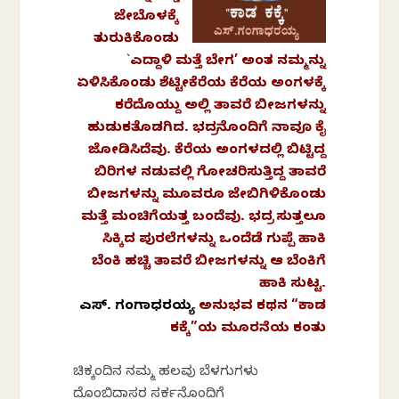
ಜೇಬೊಳಕ್ಕೆ
ತುರುಕಿಕೊಂಡು
`ಎದ್ದಾಳಿ ಮತ್ತೆ ಬೇಗ’ ಅಂತ ನಮ್ಮನ್ನು
ಏಳಿಸಿಕೊಂಡು ಶೆಟ್ಟೀಕೆರೆಯ ಕೆರೆಯ ಅಂಗಳಕ್ಕೆ
ಕರೆದೊಯ್ದು ಅಲ್ಲಿ ತಾವರೆ ಬೀಜಗಳನ್ನು
ಹುಡುಕತೊಡಗಿದ. ಭದ್ರನೊಂದಿಗೆ ನಾವೂ ಕೈ
ಜೋಡಿಸಿದೆವು. ಕೆರೆಯ ಅಂಗಳದಲ್ಲಿ ಬಿಟ್ಟಿದ್ದ
ಬಿರಿಗಳ ನಡುವಲ್ಲಿ ಗೋಚರಿಸುತ್ತಿದ್ದ ತಾವರೆ
ಬೀಜಗಳನ್ನು ಮೂವರೂ ಜೇಬಿಗಿಳಿಕೊಂಡು
ಮತ್ತೆ ಮಂಚಿಗೆಯತ್ತ ಬಂದೆವು. ಭದ್ರ ಸುತ್ತಲೂ
ಸಿಕ್ಕಿದ ಪುರಲೆಗಳನ್ನು ಒಂದೆಡೆ ಗುಪ್ಪೆ ಹಾಕಿ
ಬೆಂಕಿ ಹಚ್ಚಿ ತಾವರೆ ಬೀಜಗಳನ್ನು ಆ ಬೆಂಕಿಗೆ
ಹಾಕಿ ಸುಟ್ಟ.
ಎಸ್.‌
ಗಂಗಾಧರಯ್ಯ
ಅನುಭವ
ಕಥನ “
ಕಾಡ
ಕಕ್ಕೆ”
ಯ
ಮೂರನೆಯ
ಕಂತು
ಚಿಕ್ಕಂದಿನ ನಮ್ಮ ಹಲವು ಬೆಳಗುಗಳು
ದೊಂಬಿದಾಸರ ಸರ್ಕಸ್‌ನೊಂದಿಗೆ