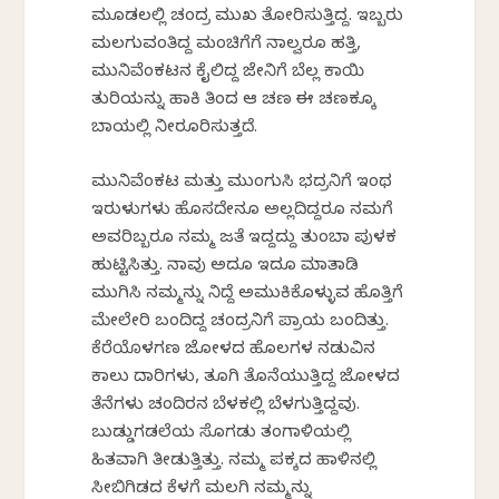
ಮೂಡಲಲ್ಲಿ ಚಂದ್ರ ಮುಖ ತೋರಿಸುತ್ತಿದ್ದ. ಇಬ್ಬರು
ಮಲಗುವಂತಿದ್ದ ಮಂಚಿಗೆಗೆ ನಾಲ್ವರೂ ಹತ್ತಿ,
ಮುನಿವೆಂಕಟನ ಕೈಲಿದ್ದ ಜೇನಿಗೆ ಬೆಲ್ಲ ಕಾಯಿ
ತುರಿಯನ್ನು ಹಾಕಿ ತಿಂದ ಆ ಚಣ ಈ ಚಣಕ್ಕೂ
ಬಾಯಲ್ಲಿ ನೀರೂರಿಸುತ್ತದೆ.
ಮುನಿವೆಂಕಟ ಮತ್ತು ಮುಂಗುಸಿ ಭದ್ರನಿಗೆ ಇಂಥ
ಇರುಳುಗಳು ಹೊಸದೇನೂ ಅಲ್ಲದಿದ್ದರೂ ನಮಗೆ
ಅವರಿಬ್ಬರೂ ನಮ್ಮ ಜತೆ ಇದ್ದದ್ದು ತುಂಬಾ ಪುಳಕ
ಹುಟ್ಟಿಸಿತ್ತು. ನಾವು ಅದೂ ಇದೂ ಮಾತಾಡಿ
ಮುಗಿಸಿ ನಮ್ಮನ್ನು ನಿದ್ದೆ ಅಮುಕಿಕೊಳ್ಳುವ ಹೊತ್ತಿಗೆ
ಮೇಲೇರಿ ಬಂದಿದ್ದ ಚಂದ್ರನಿಗೆ ಪ್ರಾಯ ಬಂದಿತ್ತು.
ಕೆರೆಯೊಳಗಣ ಜೋಳದ ಹೊಲಗಳ ನಡುವಿನ
ಕಾಲು ದಾರಿಗಳು, ತೂಗಿ ತೊನೆಯುತ್ತಿದ್ದ ಜೋಳದ
ತೆನೆಗಳು ಚಂದಿರನ ಬೆಳಕಲ್ಲಿ ಬೆಳಗುತ್ತಿದ್ದವು.
ಬುಡ್ಡುಗಡಲೆಯ ಸೊಗಡು ತಂಗಾಳಿಯಲ್ಲಿ
ಹಿತವಾಗಿ ತೀಡುತ್ತಿತ್ತು. ನಮ್ಮ ಪಕ್ಕದ ಹಾಳಿನಲ್ಲಿ
ಸೀಬಿಗಿಡದ ಕೆಳಗೆ ಮಲಗಿ ನಮ್ಮನ್ನು