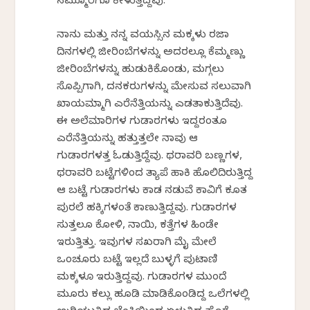
ನಮ್ಮೂರಿಗೂ ಕೇಳುತ್ತಿದ್ದವು.
ನಾನು ಮತ್ತು ನನ್ನ ವಯಸ್ಸಿನ ಮಕ್ಕಳು ರಜಾ
ದಿನಗಳಲ್ಲಿ ಜೀರಿಂಬೆಗಳನ್ನು ಅದರಲ್ಲೂ ಕೆಮ್ಮಣ್ಣು
ಜೀರಿಂಬೆಗಳನ್ನು ಹುಡುಕಿಕೊಂಡು, ಮಗ್ಗಲು
ಸೊಪ್ಪಿಗಾಗಿ, ದನಕರುಗಳನ್ನು ಮೇಸುವ ಸಲುವಾಗಿ
ಖಾಯಮ್ಮಾಗಿ ಎರೆನೆತ್ತಿಯನ್ನು ಎಡತಾಕುತ್ತಿದೆವು.
ಈ ಅಲೆಮಾರಿಗಳ ಗುಡಾರಗಳು ಇದ್ದರಂತೂ
ಎರೆನೆತ್ತಿಯನ್ನು ಹತ್ತುತ್ತಲೇ ನಾವು ಆ
ಗುಡಾರಗಳತ್ತ ಓಡುತ್ತಿದ್ದೆವು. ಥರಾವರಿ ಬಣ್ಣಗಳ,
ಥರಾವರಿ ಬಟ್ಟೆಗಳಿಂದ ತ್ಯಾಪೆ ಹಾಕಿ ಹೊಲಿದಿರುತ್ತಿದ್ದ
ಆ ಬಟ್ಟೆ ಗುಡಾರಗಳು ಕಾಡ ನಡುವೆ ಕಾವಿಗೆ ಕೂತ
ಪುರಲೆ ಹಕ್ಕಿಗಳಂತೆ ಕಾಣುತ್ತಿದ್ದವು. ಗುಡಾರಗಳ
ಸುತ್ತಲೂ ಕೋಳಿ, ನಾಯಿ, ಕತ್ತೆಗಳ ಹಿಂಡೇ
ಇರುತ್ತಿತ್ತು. ಇವುಗಳ ಸಖರಾಗಿ ಮೈ ಮೇಲೆ
ಒಂಚೂರು ಬಟ್ಟೆ ಇಲ್ಲದೆ ಬುಳ್ಳಗೆ ಪುಟಾಣಿ
ಮಕ್ಕಳೂ ಇರುತ್ತಿದ್ದವು. ಗುಡಾರಗಳ ಮುಂದೆ
ಮೂರು ಕಲ್ಲು ಹೂಡಿ ಮಾಡಿಕೊಂಡಿದ್ದ ಒಲೆಗಳಲ್ಲಿ