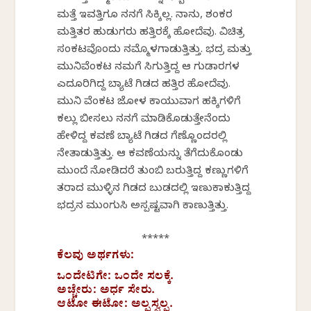
ಮತ್ತೆ ಇವತ್ತಿಗೂ ನನಗೆ ಸಿಕ್ಕಿಲ್ಲ. ನಾನು, ಶಂಕರ
ಮತ್ತಿತರ ಹುಡುಗರು ಹತ್ತಿರಕ್ಕೆ ಹೋದೆವು. ವಿಚಿತ್ರ
ಸಂಕಟವೊಂದು ನಮ್ಮೊಳಗಾಡುತ್ತಿತ್ತು. ಭದ್ರ ಮತ್ತು
ಮುನಿವೆಂಕಟ ನಮಗೆ ಸಿಗುತ್ತಿದ್ದ ಆ ಗುಡಾರಗಳ
ಎದೂರಿಗಿದ್ದ ಬ್ಯಾಟೆ ಗಿಡದ ಹತ್ತಿರ ಹೋದೆವು.
ಮುನಿ ವೆಂಕಟ ಜೋಳ ಕಾಯುವಾಗ ಹಕ್ಕಿಗಳಿಗೆ
ಕಲ್ಲು ಬೀಸಲು ನನಗೆ ಮಾಡಿಕೊಡುತ್ತೇನೆಂದು
ಹೇಳಿದ್ದ ಕವಣೆ ಬ್ಯಾಟೆ ಗಿಡದ ಗೆಣ್ಣೊಂದರಲ್ಲಿ
ನೇತಾಡುತ್ತಿತ್ತು. ಆ ಕವಣೆಯನ್ನು ತೆಗೆದುಕೊಂಡು
ಮುಂದೆ ನೋಡಿದರೆ ತುಂಬಿ ಬರುತ್ತಿದ್ದ ಕಣ್ಣುಗಳಿಗೆ
ತರಾದ ಮುಳ್ಳಿನ ಗಿಡದ ಬುಡದಲ್ಲಿ ಇಣುಕಾಕುತ್ತಿದ್ದ
ಭದ್ರನ ಮುಂಗುಸಿ ಅಸ್ಪಷ್ಟವಾಗಿ ಕಾಣುತ್ತಿತ್ತು.
*****
ಕೆಲವು ಅರ್ಥಗಳು:
ಒಂದೇಟಿಗೇ: ಒಂದೇ ಸಲಕ್ಕೆ.
ಅಚ್ಚೇರು: ಅರ್ಧ ಸೇರು.
ಆಟೋ ಈಟೋ: ಅಲ್ಪಸ್ವಲ್ಪ.