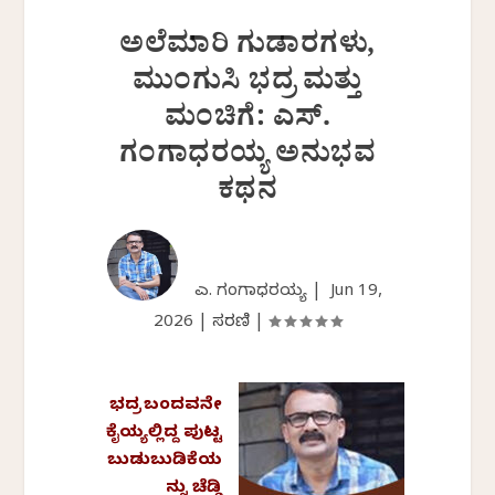
ಅಲೆಮಾರಿ ಗುಡಾರಗಳು,
ಮುಂಗುಸಿ ಭದ್ರ ಮತ್ತು
ಮಂಚಿಗೆ: ಎಸ್.
ಗಂಗಾಧರಯ್ಯ ಅನುಭವ
ಕಥನ
ಎಸ್. ಗಂಗಾಧರಯ್ಯ |
Jun 19,
2026
|
ಸರಣಿ
|
ಭದ್ರ ಬಂದವನೇ
ಕೈಯ್ಯಲ್ಲಿದ್ದ ಪುಟ್ಟ
ಬುಡುಬುಡಿಕೆಯ
ನ್ನು ಚೆಡ್ಡಿ