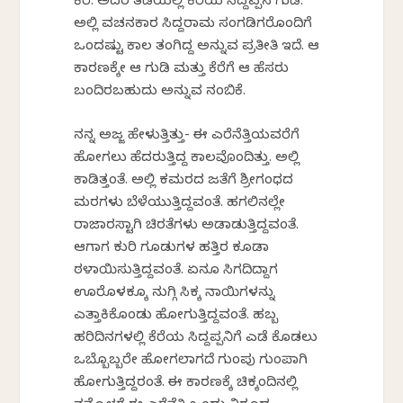
ಕೆರೆ. ಅದರ ತಡಿಯಲ್ಲಿ ಕೆರೆಯ ಸಿದ್ದಪ್ಪನ ಗುಡಿ.
ಅಲ್ಲಿ ವಚನಕಾರ ಸಿದ್ದರಾಮ ಸಂಗಡಿಗರೊಂದಿಗೆ
ಒಂದಷ್ಟು ಕಾಲ ತಂಗಿದ್ದ ಅನ್ನುವ ಪ್ರತೀತಿ ಇದೆ. ಆ
ಕಾರಣಕ್ಕೇ ಆ ಗುಡಿ ಮತ್ತು ಕೆರೆಗೆ ಆ ಹೆಸರು
ಬಂದಿರಬಹುದು ಅನ್ನುವ ನಂಬಿಕೆ.
ನನ್ನ ಅಜ್ಜ ಹೇಳುತ್ತಿತ್ತು- ಈ ಎರೆನೆತ್ತಿಯವರೆಗೆ
ಹೋಗಲು ಹೆದರುತ್ತಿದ್ದ ಕಾಲವೊಂದಿತ್ತು. ಅಲ್ಲಿ
ಕಾಡಿತ್ತಂತೆ. ಅಲ್ಲಿ ಕಮರದ ಜತೆಗೆ ಶ್ರೀಗಂಧದ
ಮರಗಳು ಬೆಳೆಯುತ್ತಿದ್ದವಂತೆ. ಹಗಲಿನಲ್ಲೇ
ರಾಜಾರಸ್ಟಾಗಿ ಚಿರತೆಗಳು ಅಡಾಡುತ್ತಿದ್ದವಂತೆ.
ಆಗಾಗ ಕುರಿ ಗೂಡುಗಳ ಹತ್ತಿರ ಕೂಡಾ
ಠಳಾಯಿಸುತ್ತಿದ್ದವಂತೆ. ಏನೂ ಸಿಗದಿದ್ದಾಗ
ಊರೊಳಕ್ಕೂ ನುಗ್ಗಿ ಸಿಕ್ಕ ನಾಯಿಗಳನ್ನು
ಎತ್ತಾಕಿಕೊಂಡು ಹೋಗುತ್ತಿದ್ದವಂತೆ. ಹಬ್ಬ
ಹರಿದಿನಗಳಲ್ಲಿ ಕೆರೆಯ ಸಿದ್ದಪ್ಪನಿಗೆ ಎಡೆ ಕೊಡಲು
ಒಬ್ಬೊಬ್ಬರೇ ಹೋಗಲಾಗದೆ ಗುಂಪು ಗುಂಪಾಗಿ
ಹೋಗುತ್ತಿದ್ದರಂತೆ. ಈ ಕಾರಣಕ್ಕೆ ಚಿಕ್ಕಂದಿನಲ್ಲಿ