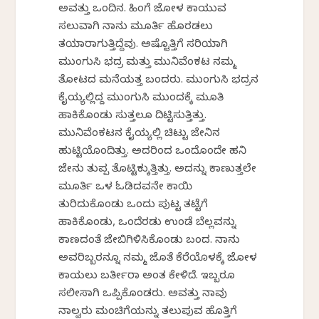
ಅವತ್ತು ಒಂದಿನ. ಹಿಂಗೆ ಜೋಳ ಕಾಯುವ
ಸಲುವಾಗಿ ನಾನು ಮೂರ್ತಿ ಹೊರಡಲು
ತಯಾರಾಗುತ್ತಿದ್ದೆವು. ಅಷ್ಟೊತ್ತಿಗೆ ಸರಿಯಾಗಿ
ಮುಂಗುಸಿ ಭದ್ರ ಮತ್ತು ಮುನಿವೆಂಕಟ ನಮ್ಮ
ತೋಟದ ಮನೆಯತ್ತ ಬಂದರು. ಮುಂಗುಸಿ ಭದ್ರನ
ಕೈಯ್ಯಲ್ಲಿದ್ದ ಮುಂಗುಸಿ ಮುಂದಕ್ಕೆ ಮೂತಿ
ಹಾಕಿಕೊಂಡು ಸುತ್ತಲೂ ದಿಟ್ಟಿಸುತ್ತಿತ್ತು.
ಮುನಿವೆಂಕಟನ ಕೈಯ್ಯಲ್ಲಿ ಚಿಟ್ಟು ಜೇನಿನ
ಹುಟ್ಟಿಯೊಂದಿತ್ತು. ಅದರಿಂದ ಒಂದೊಂದೇ ಹನಿ
ಜೇನು ತುಪ್ಪ ತೊಟ್ಟಿಕ್ಕುತ್ತಿತ್ತು. ಅದನ್ನು ಕಾಣುತ್ತಲೇ
ಮೂರ್ತಿ ಒಳ ಓಡಿದವನೇ ಕಾಯಿ
ತುರಿದುಕೊಂಡು ಒಂದು ಪುಟ್ಟ ತಟ್ಟೆಗೆ
ಹಾಕಿಕೊಂಡು, ಒಂದೆರಡು ಉಂಡೆ ಬೆಲ್ಲವನ್ನು
ಕಾಣದಂತೆ ಜೇಬಿಗಿಳಿಸಿಕೊಂಡು ಬಂದ. ನಾನು
ಅವರಿಬ್ಬರನ್ನೂ ನಮ್ಮ ಜೊತೆ ಕೆರೆಯೊಳಕ್ಕೆ ಜೋಳ
ಕಾಯಲು ಬರ್ತೀರಾ ಅಂತ ಕೇಳಿದೆ. ಇಬ್ಬರೂ
ಸಲೀಸಾಗಿ ಒಪ್ಪಿಕೊಂಡರು. ಅವತ್ತು ನಾವು
ನಾಲ್ವರು ಮಂಚಿಗೆಯನ್ನು ತಲುಪುವ ಹೊತ್ತಿಗೆ