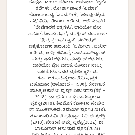
ಸಂಪುಟ: ಬಯಲ ಪರಿಮಳ, ಅನುವಾದ: `ವೈಕಂ
ಕಥೆಗಳು’, ಲೋರ್ಕಾ ನಾಟಕ-`ಎರ್ಮಾ’,
ಲೋರ್ಕಾಕಾವ್ಯ-`ಚರಮಗೀತೆ’, `ಹಲವು ರೆಕ್ಕೆಯ
ಹಕ್ಕಿʼ-ವಿವಿಧ ಲೇಖಕರ ಕಥೆಗಳು, ಟರ್ಜೆನೇವ್‌ರ
`ಬೇಟೆಗಾರನ ಚಿತ್ರಗಳು’, ದಾರಿಯೋ ಫೋ
ನಾಟಕ-`ಗುಲಾಬಿ ಗರ್ಭ’, ಮಾರ್ಕ್ವೆಜ್ ಸಂದರ್ಶನ-
`ಫ್ರೇಗ್ರನ್ಸ್ ಆಫ್ ಗ್ವಾವ’, ಚಿಂಗೀಝ್
ಐತ್ಮತೋವ್‌ನ ಕಾದಂಬರಿ- `ಜಮೀಲಾ’, ಬುನಿನ್
ಕಥೆಗಳು, ಅರ್ನೆಸ್ಟ್ ಹೆಮಿಂಗ್ವೆ -ಇಂಡಿಯನ್‌ಕ್ಯಾಂಪ್
ಮತ್ತು ಇತರ ಕಥೆಗಳು, ಮಾರ್ಕ್ವೆಜ್ ಕಥೆಗಳು,
ದಾರಿಯೋ ಫೋ ವಾಚಿಕೆ, ಲೋರ್ಕಾ ನಾಲ್ಕು
ನಾಟಕಗಳು, ಇವರ ಪ್ರಕಟಿತ ಕೃತಿಗಳು.
ಕರ್ನಾಟಕ ಸಾಹಿತ್ಯಅಕಾಡೆಮಿ ಪುಸ್ತಕ
ಬಹುಮಾನ (ಅನುವಾದ – 1996), ಕರ್ನಾಟಕ
ಸಾಹಿತ್ಯಅಕಾಡೆಮಿ ಪುಸ್ತಕ ಬಹುಮಾನ (ಕಥೆ –
2018), ಡಾ. ಬೆಸಗರಹಳ್ಳಿ ರಾಮಣ್ಣಕಥಾ
ಪ್ರಶಸ್ತಿ(2018), ಶಿವಮೊಗ್ಗ ಕರ್ನಾಟಕ ಸಂಘದ
ಡಾ.ಯು.ಆರ್.ಅನಂತಮೂರ್ತಿ ಪ್ರಶಸ್ತಿ.(2018),
ತುಮಕೂರಿನ ವೀ.ಚಿ.ಪ್ರತಿಷ್ಠಾನದ ವೀ.ಚಿ.ಪ್ರಶಸ್ತಿ
(2018), ಸೇಡಂನ ಅಮ್ಮ ಪ್ರಶಸ್ತಿ(2022), ಶಾ.
ಬಾಲೂರಾವ್ ಅನುವಾದ ಪ್ರಶಸ್ತಿ(2023)