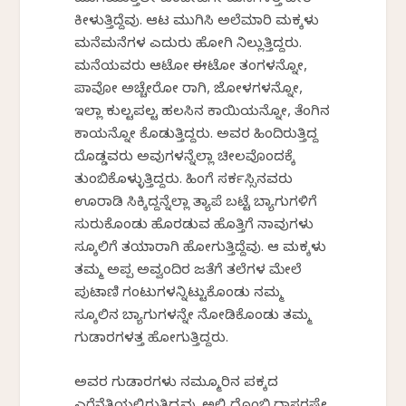
ಮುಗಿಯುತ್ತಲೇ ಒಂದೇಟಿಗೇ ಮನೆಗಳತ್ತ ಪೇರಿ
ಕೀಳುತ್ತಿದ್ದೆವು. ಆಟ ಮುಗಿಸಿ ಅಲೆಮಾರಿ ಮಕ್ಕಳು
ಮನೆಮನೆಗಳ ಎದುರು ಹೋಗಿ ನಿಲ್ಲುತ್ತಿದ್ದರು.
ಮನೆಯವರು ಆಟೋ ಈಟೋ ತಂಗಳನ್ನೋ,
ಪಾವೋ ಅಚ್ಚೇರೋ ರಾಗಿ, ಜೋಳಗಳನ್ನೋ,
ಇಲ್ಲಾ ಕುಲ್ಟಪಲ್ಟ ಹಲಸಿನ ಕಾಯಿಯನ್ನೋ, ತೆಂಗಿನ
ಕಾಯನ್ನೋ ಕೊಡುತ್ತಿದ್ದರು. ಅವರ ಹಿಂದಿರುತ್ತಿದ್ದ
ದೊಡ್ಡವರು ಅವುಗಳನ್ನೆಲ್ಲಾ ಚೀಲವೊಂದಕ್ಕೆ
ತುಂಬಿಕೊಳ್ಳುತ್ತಿದ್ದರು. ಹಿಂಗೆ ಸರ್ಕಸ್ಸಿನವರು
ಊರಾಡಿ ಸಿಕ್ಕಿದ್ದನ್ನೆಲ್ಲಾ ತ್ಯಾಪೆ ಬಟ್ಟೆ ಬ್ಯಾಗುಗಳಿಗೆ
ಸುರುಕೊಂಡು ಹೊರಡುವ ಹೊತ್ತಿಗೆ ನಾವುಗಳು
ಸ್ಕೂಲಿಗೆ ತಯಾರಾಗಿ ಹೋಗುತ್ತಿದ್ದೆವು. ಆ ಮಕ್ಕಳು
ತಮ್ಮ ಅಪ್ಪ ಅವ್ವಂದಿರ ಜತೆಗೆ ತಲೆಗಳ ಮೇಲೆ
ಪುಟಾಣಿ ಗಂಟುಗಳನ್ನಿಟ್ಟುಕೊಂಡು ನಮ್ಮ
ಸ್ಕೂಲಿನ ಬ್ಯಾಗುಗಳನ್ನೇ ನೋಡಿಕೊಂಡು ತಮ್ಮ
ಗುಡಾರಗಳತ್ತ ಹೋಗುತ್ತಿದ್ದರು.
ಅವರ ಗುಡಾರಗಳು ನಮ್ಮೂರಿನ ಪಕ್ಕದ