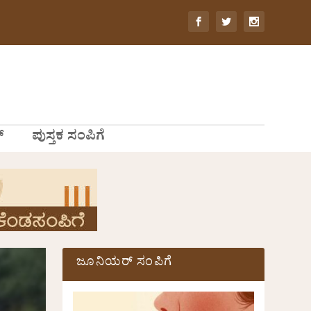
್
ಪುಸ್ತಕ ಸಂಪಿಗೆ
ಜೂನಿಯರ್ ಸಂಪಿಗೆ