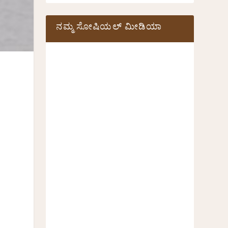
ನಮ್ಮ ಸೋಷಿಯಲ್‌ ಮೀಡಿಯಾ