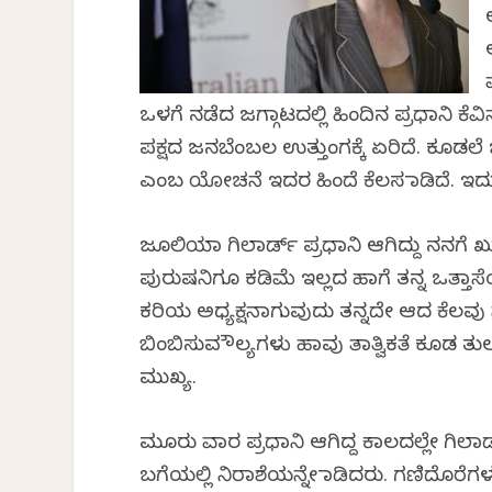
ಒಳಗೆ ನಡೆದ ಜಗ್ಗಾಟದಲ್ಲಿ ಹಿಂದಿನ ಪ್ರಧಾನಿ
ಪಕ್ಷದ ಜನಬೆಂಬಲ ಉತ್ತುಂಗಕ್ಕೆ ಏರಿದೆ. ಕೂಡ
ಎಂಬ ಯೋಚನೆ ಇದರ ಹಿಂದೆ ಕೆಲಸ ಮಾಡಿದೆ. ಇದ
ಜೂಲಿಯಾ ಗಿಲಾರ್ಡ್ ಪ್ರಧಾನಿ ಆಗಿದ್ದು ನನಗೆ
ಪುರುಷನಿಗೂ ಕಡಿಮೆ ಇಲ್ಲದ ಹಾಗೆ ತನ್ನ ಒತ್ತಾಸ
ಕರಿಯ ಅಧ್ಯಕ್ಷನಾಗುವುದು ತನ್ನದೇ ಆದ ಕೆಲ
ಬಿಂಬಿಸುವ ಮೌಲ್ಯಗಳು ಹಾವು ತಾತ್ವಿಕತೆ ಕೂಡ
ಮುಖ್ಯ.
ಮೂರು ವಾರ ಪ್ರಧಾನಿ ಆಗಿದ್ದ ಕಾಲದಲ್ಲೇ ಗಿಲಾರ
ಬಗೆಯಲ್ಲಿ ನಿರಾಶೆಯನ್ನೇ ಮಾಡಿದರು. ಗಣಿದೊರೆಗ