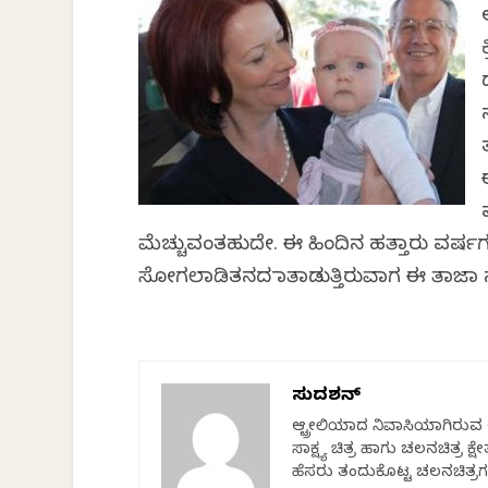
ಮೆಚ್ಚುವಂತಹುದೇ. ಈ ಹಿಂದಿನ ಹತ್ತಾರು ವರ್ಷ
ಸೋಗಲಾಡಿತನದ ಮಾತಾಡುತ್ತಿರುವಾಗ ಈ ತಾಜಾ 
ಸುದರ್ಶನ್
ಆಸ್ಟ್ರೇಲಿಯಾದ ನಿವಾಸಿಯಾಗಿರುವ ಅ
ಸಾಕ್ಷ್ಯ ಚಿತ್ರ ಹಾಗು ಚಲನಚಿತ್ರ 
ಹೆಸರು ತಂದುಕೊಟ್ಟ ಚಲನಚಿತ್ರಗ