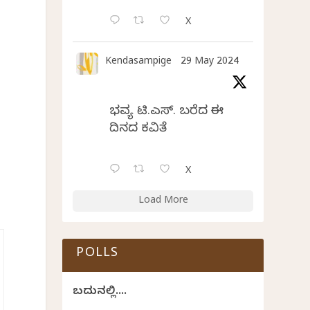
X
Kendasampige
29 May 2024
ಭವ್ಯ ಟಿ.ಎಸ್. ಬರೆದ ಈ
ದಿನದ ಕವಿತೆ
X
Load More
POLLS
ಬದುಕಿನಲ್ಲಿ....