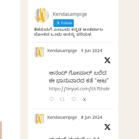
Kendasampige
Follow
ಕೆಂಡಸಂಪಿಗೆ ಎಂಬುದು ಕನ್ನಡ ಅಂತರ್ಜಾಲ
ಲೋಕದ ಒಂದು ಅನನ್ಯ ಪರಿಮಳ.
Kendasampige
9 Jun 2024
ಆನಂದ್‌ ಗೋಪಾಲ್‌ ಬರೆದ
ಈ ಭಾನುವಾರದ ಕತೆ “ಆಟ”
https://tinyurl.com/5575hs6r
X
Kendasampige
8 Jun 2024