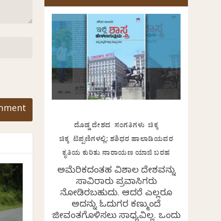
ದೊಡ್ಡ ದೇಶದ ಸಂಗತಿಗಳು ಚಿಕ್ಕ
ಚಿಕ್ಕ ಟಿಪ್ಪಣಿಗಳಲ್ಲಿ: ಶಶಿಧರ ಹಾಲಾಡಿಯವರ
ಕೃತಿಯ ಕುರಿತು ನಾರಾಯಣ ಯಾಜಿ ಬರಹ
ಅಮೆರಿಕದಂತಹ ವಿಶಾಲ ದೇಶವನ್ನು
ಸಾವಿರಾರು ಪ್ರವಾಸಿಗರು
ನೋಡಿರಬಹುದು. ಆದರೆ ಎಲ್ಲರೂ
ಅದನ್ನು ಓದುಗರ ಕಣ್ಮುಂದೆ
ಜೀವಂತಗೊಳಿಸಲು ಸಾಧ್ಯವಿಲ್ಲ. ಒಂದು