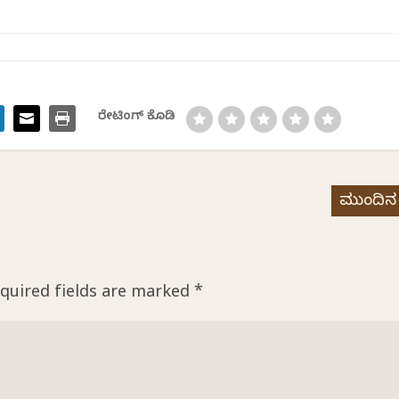
ರೇಟಿಂಗ್ ಕೊಡಿ
ಮುಂದಿನ
quired fields are marked
*