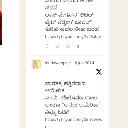
ಮದುವೆ ಮದುವೆ ಆ ಸಿಹಿ
ಪದವೆ
ಲಾಸ್‌ ವೇಗಸ್‌ನ ‘ಲಿಟಲ್
ವೈಟ್ ವೆಡ್ಡಿಂಗ್ ಚಾಪೆಲ್’
ಕುರಿತು ಅಚಲ ಸೇತು ಬರಹ
https://tinyurl.com/2v28abrv
X
Kendasampige
8 Jun 2024
ಭಾರತಕ್ಕೆ ಹತ್ತಿರವಾದ
ಅಮೇರಿಕ
ಎಂ.ವಿ. ಶಶಿಭೂಷಣ ರಾಜು
ಅಂಕಣ “ಅನೇಕ ಅಮೆರಿಕಾ”
ನಿಮ್ಮ ಓದಿಗೆ
https://tinyurl.com/35mrwws
n