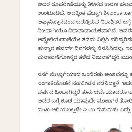
ಅದರ ರೂಪರೇಷೆಯನ್ನು ತಿಳಿಸದ ಕಾರಣ ಹಲವರಲ
ಉಂಟುಮಾಡಿದೆ. ಅದಕ್ಕಿಂತ ಹೆಚ್ಚಾಗಿ ಶ್ರೀಲಂಕಾ ಹಾ
ಆಫ್ಗಾನಿಸ್ತಾನದಿಂದ ಬರುತ್ತಿರುವ ನಿರಾಶ್ರಿತರ ಬಗ್
ನಿಜವಾಗಿಯೂ ನಿರಾಶಾದಾಯಕವಾಗಿದೆ. ಅವರನ್
ಆಸ್ಟ್ರೇಲಿಯದಾಚೆಯೇ ತಡೆದು ನಿಲ್ಲಿಸಿ ಪರಿಷ್ಕರ
ಹುನ್ನಾರ ಹವರ್ಡ್ ದಿನಗಳನ್ನು ನೆನಪಿಸಿದವು. 
ಚುನಾವಣೆಗೋಸ್ಕರ ತಳೆದ ನಿಲುವಾಗಿದ್ದರೆ ಮುಂದ
ನನಗೆ ಮೆಚ್ಚುಗೆಯಾದ ಒಂದೆರಡು ಅಂಶವನ್ನೂ ಹೇಳ
ಸಂಗಾತಿಯೊಡನೆ ಸಹಜೀವನ ನಡೆಸಿದ್ದಾಳೆ. ಇದರ ಬಗ್
ವರ್ಷದ ಹಿಂದಾಗಿದ್ದರೆ ತುಸು ಚರ್ಚೆಯಾದರೂ ಆಗುತ್
ಅದರ ಬಗ್ಗೆ ಕೂಡ ಯಾವುದೇ ಮುಜುಗರ ತೋರಿಲ್ಲ.
ದುಃಖ ಅರಿಯಬಲ್ಲಳೇ ಎಂಬ ಗುಸುಗುಸು ಎದ್ದು