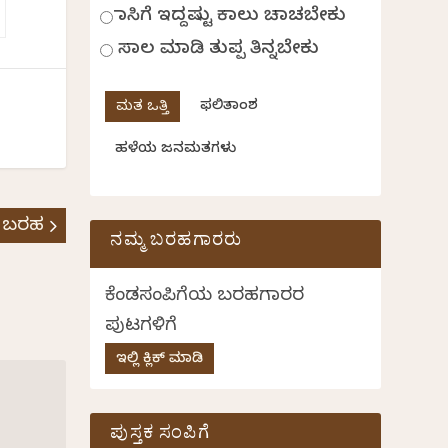
ಹಾಸಿಗೆ ಇದ್ದಷ್ಟು ಕಾಲು ಚಾಚಬೇಕು
ಸಾಲ ಮಾಡಿ ತುಪ್ಪ ತಿನ್ನಬೇಕು
ಫಲಿತಾಂಶ
ಹಳೆಯ ಜನಮತಗಳು
 ಬರಹ
ನಮ್ಮ ಬರಹಗಾರರು
ಕೆಂಡಸಂಪಿಗೆಯ ಬರಹಗಾರರ
ಪುಟಗಳಿಗೆ
ಇಲ್ಲಿ ಕ್ಲಿಕ್ ಮಾಡಿ
ಪುಸ್ತಕ ಸಂಪಿಗೆ