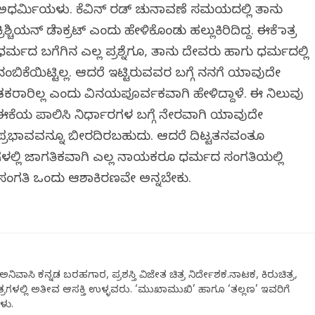
ಅಧರ್ಮಿಯಳು. ಕೆವಿನ್ ರಡ್ ಚುನಾವಣೆ ಸಮಯದಲ್ಲಿ ತಾನು
ಕ್ರಿಶ್ಚಿಯನ್ ಡೆಮಾಕ್ರಟ್ ಎಂದು ಹೇಳಿಕೊಂಡು ಹಲ್ಲುಕಿರಿದಿದ್ದ. ಈಕೆ ಮಾತ್ರ
ಧರ್ಮದ ಬಗೆಗಿನ ಎಲ್ಲ ಪ್ರಶ್ನೆಗೂ, ತಾನು ದೇವರು ಹಾಗು ಧರ್ಮದಲ್ಲಿ
ನಂಬಿಕೆಯಿಟ್ಟಿಲ್ಲ. ಆದರೆ ಇಟ್ಟಿರುವವರ ಬಗ್ಗೆ ನನಗೆ ಯಾವುದೇ
ತಕರಾರಿಲ್ಲ ಎಂದು ವಿನಯಪೂರ್ವಕವಾಗಿ ಹೇಳಿದ್ದಾಳೆ. ಈ ನಿಲುವು
ಈಕೆಯ ಪಾಲಿಸಿ ನಿರ್ಧಾರಗಳ ಬಗ್ಗೆ ನೇರವಾಗಿ ಯಾವುದೇ
ಪ್ರಭಾವವನ್ನೂ ಬೀರದಿರಬಹುದು. ಆದರೆ ದಿಟ್ಟತನವಂತೂ
ಗಳಲ್ಲಿ ಜಾಗತಿಕವಾಗಿ ಎಲ್ಲ ನಾಯಕರೂ ಧರ್ಮದ ಸಂಗತಿಯಲ್ಲಿ
ಸಂಗತಿ ಒಂದು ಆಶಾಕಿರಣವೇ ಅನ್ನಬೇಕು.
ನಿವಾಸಿ ಕನ್ನಡ ಬರಹಗಾರ, ಪ್ರಶಸ್ತಿ ವಿಜೇತ ಚಿತ್ರ ನಿರ್ದೇಶಕ.ನಾಟಕ, ಕಿರುಚಿತ್ರ,
ಕ್ಷೇತ್ರಗಳಲ್ಲಿ ಅತೀವ ಆಸಕ್ತಿ ಉಳ್ಳವರು. ‘ಮುಖಾಮುಖಿ’ ಹಾಗೂ ‘ತಲ್ಲಣ’ ಇವರಿಗೆ
ಳು.