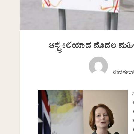
ಆಸ್ಟ್ರೇಲಿಯಾದ ಮೊದಲ ಮಹಿಳಾ
ಸುದರ್ಶನ