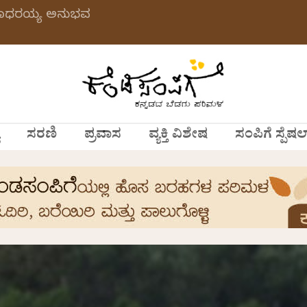
 ಗಂಗಾಧರಯ್ಯ ಅನುಭವ
ಸರಣಿ
ಪ್ರವಾಸ
ವ್ಯಕ್ತಿ ವಿಶೇಷ
ಸಂಪಿಗೆ ಸ್ಪೆಷಲ