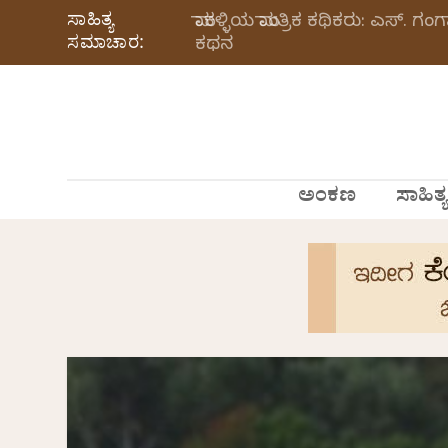
ಸಾಹಿತ್ಯ
ಮಾಕಳ್ಳಿಯ ಮಾಂತ್ರಿಕ ಕಥಿಕರು: ಎಸ್.
ಸಮಾಚಾರ:
ಕಥನ
ಅಂಕಣ
ಸಾಹಿತ್ಯ