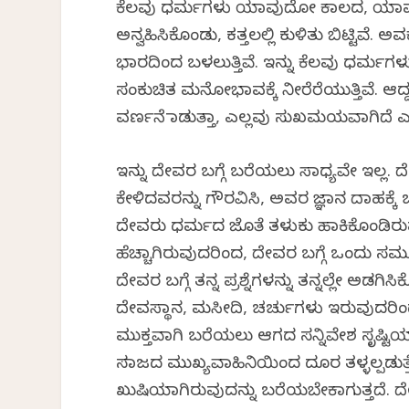
ಕೆಲವು ಧರ್ಮಗಳು ಯಾವುದೋ ಕಾಲದ, ಯಾವುದೋ
ಅನ್ವಹಿಸಿಕೊಂಡು, ಕತ್ತಲಲ್ಲಿ ಕುಳಿತು ಬಿಟ್ಟಿವೆ.
ಭಾರದಿಂದ ಬಳಲುತ್ತಿವೆ. ಇನ್ನು ಕೆಲವು ಧರ್ಮಗಳು 
ಸಂಕುಚಿತ ಮನೋಭಾವಕ್ಕೆ ನೀರೆರೆಯುತ್ತಿವೆ. ಆದ
ವರ್ಣನೆ ಮಾಡುತ್ತಾ, ಎಲ್ಲವು ಸುಖಮಯವಾಗಿದೆ ಎಂ
ಇನ್ನು ದೇವರ ಬಗ್ಗೆ ಬರೆಯಲು ಸಾಧ್ಯವೇ ಇಲ್ಲ. ದೇ
ಕೇಳಿದವರನ್ನು ಗೌರವಿಸಿ, ಅವರ ಜ್ಞಾನ ದಾಹಕ್ಕೆ ಒಂ
ದೇವರು ಧರ್ಮದ ಜೊತೆ ತಳುಕು ಹಾಕಿಕೊಂಡಿರು
ಹೆಚ್ಚಾಗಿರುವುದರಿಂದ, ದೇವರ ಬಗ್ಗೆ ಒಂದು ಸಮ
ದೇವರ ಬಗ್ಗೆ ತನ್ನ ಪ್ರಶ್ನೆಗಳನ್ನು ತನ್ನಲ್ಲೇ ಅಡ
ದೇವಸ್ಥಾನ, ಮಸೀದಿ, ಚರ್ಚುಗಳು ಇರುವುದರಿ
ಮುಕ್ತವಾಗಿ ಬರೆಯಲು ಆಗದ ಸನ್ನಿವೇಶ ಸೃಷ್ಟಿ
ಸಮಾಜದ ಮುಖ್ಯವಾಹಿನಿಯಿಂದ ದೂರ ತಳ್ಳಲ್ಪಡುತ
ಖುಷಿಯಾಗಿರುವುದನ್ನು ಬರೆಯಬೇಕಾಗುತ್ತದೆ. ದೇವ