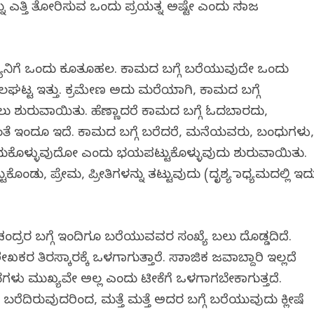
ು ಎತ್ತಿ ತೋರಿಸುವ ಒಂದು ಪ್ರಯತ್ನ ಅಷ್ಟೇ ಎಂದು ಸಮಾಜ
್ಯನಿಗೆ ಒಂದು ಕೂತೂಹಲ. ಕಾಮದ ಬಗ್ಗೆ ಬರೆಯುವುದೇ ಒಂದು
ಲಘಟ್ಟ ಇತ್ತು. ಕ್ರಮೇಣ ಅದು ಮರೆಯಾಗಿ, ಕಾಮದ ಬಗ್ಗೆ
 ಶುರುವಾಯಿತು. ಹೆಣ್ಣಾದರೆ ಕಾಮದ ಬಗ್ಗೆ ಓದಬಾರದು,
ತೆ ಇಂದೂ ಇದೆ. ಕಾಮದ ಬಗ್ಗೆ ಬರೆದರೆ, ಮನೆಯವರು, ಬಂಧುಗಳು
ಂದುಕೊಳ್ಳುವುದೋ ಎಂದು ಭಯಪಟ್ಟುಕೊಳ್ಳುವುದು ಶುರುವಾಯಿತು.
ುಕೊಂಡು, ಪ್ರೇಮ, ಪ್ರೀತಿಗಳನ್ನು ತಟ್ಟುವುದು (ದೃಶ್ಯ ಮಾಧ್ಯಮದಲ್ಲಿ ಇದ
ಚಂದ್ರರ ಬಗ್ಗೆ ಇಂದಿಗೂ ಬರೆಯುವವರ ಸಂಖ್ಯೆ ಬಲು ದೊಡ್ಡದಿದೆ.
ಿರಸ್ಕಾರಕ್ಕೆ ಒಳಗಾಗುತ್ತಾರೆ. ಸಾಮಾಜಿಕ ಜವಾಬ್ದಾರಿ ಇಲ್ಲದೆ
ು ಮುಖ್ಯವೇ ಅಲ್ಲ ಎಂದು ಟೀಕೆಗೆ ಒಳಗಾಗಬೇಕಾಗುತ್ತದೆ.
ೆದಿರುವುದರಿಂದ, ಮತ್ತೆ ಮತ್ತೆ ಅದರ ಬಗ್ಗೆ ಬರೆಯುವುದು ಕ್ಲೀಷೆ