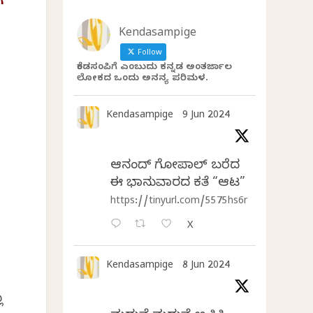
ೆ
Kendasampige
Follow
ಕೆಂಡಸಂಪಿಗೆ ಎಂಬುದು ಕನ್ನಡ ಅಂತರ್ಜಾಲ
ಲೋಕದ ಒಂದು ಅನನ್ಯ ಪರಿಮಳ.
Kendasampige
9 Jun 2024
ಆನಂದ್‌ ಗೋಪಾಲ್‌ ಬರೆದ
ಈ ಭಾನುವಾರದ ಕತೆ “ಆಟ”
https://tinyurl.com/5575hs6r
X
Kendasampige
8 Jun 2024
ೂ