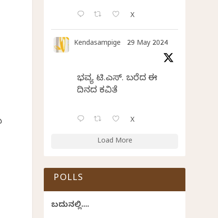
X
Kendasampige
29 May 2024
ಭವ್ಯ ಟಿ.ಎಸ್. ಬರೆದ ಈ
ದಿನದ ಕವಿತೆ
,
X
ು
Load More
POLLS
ಬದುಕಿನಲ್ಲಿ....