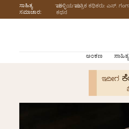
ಸಾಹಿತ್ಯ
ಮಾಕಳ್ಳಿಯ ಮಾಂತ್ರಿಕ ಕಥಿಕರು: ಎಸ್.
ಸಮಾಚಾರ:
ಕಥನ
ಅಂಕಣ
ಸಾಹಿತ್ಯ