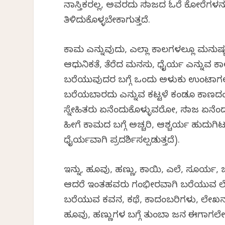
ನಾಸ್ತಿಕರಲ್ಲ, ಅವರದು ಸಮಾಜದ ಓರೆ ಕೋರೆಗಳನ್ನ
ತಿಳಿದುಕೊಳ್ಳಬೇಕಾಗುತ್ತದೆ.
ಕಾಮ ಎನ್ನುವುದು, ಎಲ್ಲಾ ಕಾಲಗಳಲ್ಲೂ ಮನುಷ
ಆಧುನಿಕತೆ, ತೆರೆದ ಮನಸು, ಧೈರ್ಯ ಎನ್ನುವ ಕಾ
ಬರೆಯುವುದರ ಬಗ್ಗೆ ಒಂದು ಅಳುಕು ಉಂಟಾಗಲು
ಬರೆಯಬಾರದು ಎನ್ನುವ ಕಟ್ಟಳೆ ಕಂಡೂ ಕಾಣದಂ
ಸ್ನೇಹಿತರು ಏನೆಂದುಕೊಳ್ಳುವರೋ, ಸಮಾಜ ಏನೆ
ಹೀಗೆ ಕಾಮದ ಬಗ್ಗೆ ಅಚ್ಚರಿ, ಆಶ್ಚರ್ಯ ಹುದುಗಿಟ್ಟ
ಧೈರ್ಯವಾಗಿ ಪ್ರದರ್ಶಿಸಲ್ಪಡುತ್ತದೆ).
ಇನ್ನು, ಹೂವು, ಹಣ್ಣು, ಕಾಯಿ, ಎಲೆ, ಸೂರ್ಯ, 
ಆದರೆ ಇಂತಹವರು ಗಂಭೀರವಾಗಿ ಬರೆಯುವ ಲೇಖಕರ ತ
ಬರೆಯುವ ಕವನ, ಕಥೆ, ಕಾದಂಬರಿಗಳು, ಲೇಖನಗಳ
ಹೂವು, ಹಣ್ಣುಗಳ ಬಗ್ಗೆ ತುಂಬಾ ಜನ ಈಗಾಗಲೇ ಬರ