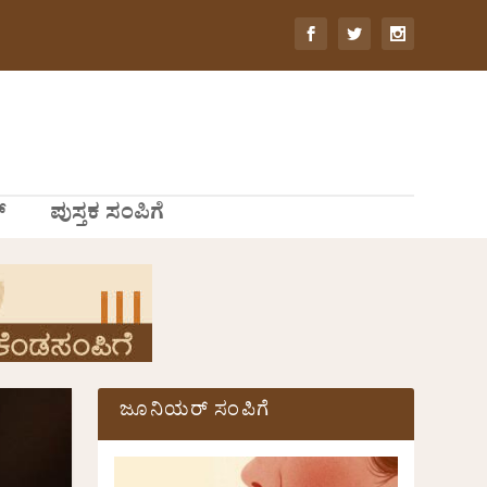
್
ಪುಸ್ತಕ ಸಂಪಿಗೆ
ಜೂನಿಯರ್ ಸಂಪಿಗೆ