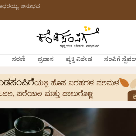
 ಗಂಗಾಧರಯ್ಯ ಅನುಭವ
ಸರಣಿ
ಪ್ರವಾಸ
ವ್ಯಕ್ತಿ ವಿಶೇಷ
ಸಂಪಿಗೆ ಸ್ಪೆಷಲ