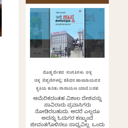
ದೊಡ್ಡ ದೇಶದ ಸಂಗತಿಗಳು ಚಿಕ್ಕ
ಚಿಕ್ಕ ಟಿಪ್ಪಣಿಗಳಲ್ಲಿ: ಶಶಿಧರ ಹಾಲಾಡಿಯವರ
ಕೃತಿಯ ಕುರಿತು ನಾರಾಯಣ ಯಾಜಿ ಬರಹ
ಅಮೆರಿಕದಂತಹ ವಿಶಾಲ ದೇಶವನ್ನು
ಸಾವಿರಾರು ಪ್ರವಾಸಿಗರು
ನೋಡಿರಬಹುದು. ಆದರೆ ಎಲ್ಲರೂ
ಅದನ್ನು ಓದುಗರ ಕಣ್ಮುಂದೆ
ಜೀವಂತಗೊಳಿಸಲು ಸಾಧ್ಯವಿಲ್ಲ. ಒಂದು