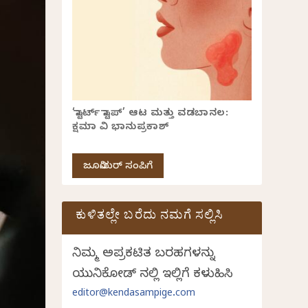
‘ಸ್ಟಾರ್ಟ್ ಸ್ಟಾಪ್’ ಆಟ ಮತ್ತು ವಡಬಾನಲ:
ಕ್ಷಮಾ ವಿ ಭಾನುಪ್ರಕಾಶ್
ಜೂನಿಯರ್ ಸಂಪಿಗೆ
ಕುಳಿತಲ್ಲೇ ಬರೆದು ನಮಗೆ ಸಲ್ಲಿಸಿ
ನಿಮ್ಮ ಅಪ್ರಕಟಿತ ಬರಹಗಳನ್ನು
ಯುನಿಕೋಡ್ ನಲ್ಲಿ ಇಲ್ಲಿಗೆ ಕಳುಹಿಸಿ
editor@kendasampige.com