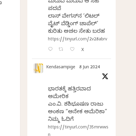
ಮದುವೆ ಮದುವೆ ಆ ಸಿಹಿ
ೂ
ಪದವೆ
ಲಾಸ್‌ ವೇಗಸ್‌ನ ‘ಲಿಟಲ್
ವೈಟ್ ವೆಡ್ಡಿಂಗ್ ಚಾಪೆಲ್’
ಕುರಿತು ಅಚಲ ಸೇತು ಬರಹ
https://tinyurl.com/2v28abrv
X
Kendasampige
8 Jun 2024
ಭಾರತಕ್ಕೆ ಹತ್ತಿರವಾದ
ಅಮೇರಿಕ
ಎಂ.ವಿ. ಶಶಿಭೂಷಣ ರಾಜು
ಅಂಕಣ “ಅನೇಕ ಅಮೆರಿಕಾ”
ನಿಮ್ಮ ಓದಿಗೆ
https://tinyurl.com/35mrwws
n