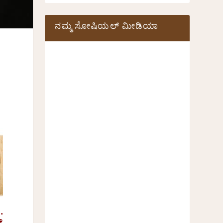
ನಮ್ಮ ಸೋಷಿಯಲ್‌ ಮೀಡಿಯಾ
.