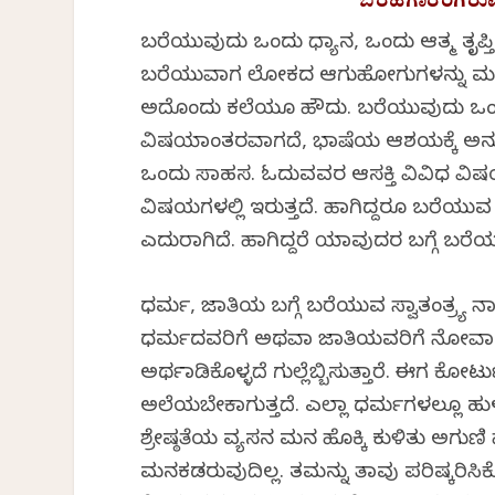
ಬರಹಗಾರರಿಗಿರುವ
ಬರೆಯುವುದು ಒಂದು ಧ್ಯಾನ, ಒಂದು ಆತ್ಮ ತೃಪ್ತಿ
ಬರೆಯುವಾಗ ಲೋಕದ ಆಗುಹೋಗುಗಳನ್ನು ಮರೆತು
ಅದೊಂದು ಕಲೆಯೂ ಹೌದು. ಬರೆಯುವುದು ಒಂದು 
ವಿಷಯಾಂತರವಾಗದೆ, ಭಾಷೆಯ ಆಶಯಕ್ಕೆ ಅನುಗುಣ
ಒಂದು ಸಾಹಸ. ಓದುವವರ ಆಸಕ್ತಿ ವಿವಿಧ ವಿಷಯ
ವಿಷಯಗಳಲ್ಲಿ ಇರುತ್ತದೆ. ಹಾಗಿದ್ದರೂ ಬರೆಯು
ಎದುರಾಗಿದೆ. ಹಾಗಿದ್ದರೆ ಯಾವುದರ ಬಗ್ಗೆ ಬರೆ
ಧರ್ಮ, ಜಾತಿಯ ಬಗ್ಗೆ ಬರೆಯುವ ಸ್ವಾತಂತ್ರ್
ಧರ್ಮದವರಿಗೆ ಅಥವಾ ಜಾತಿಯವರಿಗೆ ನೋವಾಗುತ
ಅರ್ಥಮಾಡಿಕೊಳ್ಳದೆ ಗುಲ್ಲೆಬ್ಬಿಸುತ್ತಾರೆ. ಈಗ ಕ
ಅಲೆಯಬೇಕಾಗುತ್ತದೆ. ಎಲ್ಲಾ ಧರ್ಮಗಳಲ್ಲೂ ಹುಳ
ಶ್ರೇಷ್ಠತೆಯ ವ್ಯಸನ ಮನ ಹೊಕ್ಕಿ ಕುಳಿತು ಅಗು
ಮನಕಡರುವುದಿಲ್ಲ. ತಮನ್ನು ತಾವು ಪರಿಷ್ಕರಿಸಿಕೊ