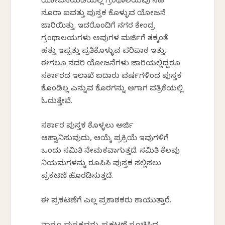
ಯೋಜನೆಯಡಿಯಲ್ಲಿ ಗ್ರಂಥಾಲಯವು ಸಹ
ನೂರಾ ಐವತ್ತು ಪುಸ್ತಕ ಕೊಳ್ಳುವ ಯೋಜನೆ
ಜಾರಿಯಿತ್ತು. ಇದರೊಂದಿಗೆ ನಗರ ಕೇಂದ್ರ
ಗ್ರಂಥಾಲಯಗಳು ಅವುಗಳ ಮರ್ಜಿಗೆ ತಕ್ಕಂತೆ
ಹತ್ತು ಇಪ್ಪತ್ತು ಪ್ರತಿಕೊಳ್ಳುವ ಪರಿಪಾಠ ಇತ್ತು.
ಈಗಲೂ ಸದರಿ ಯೋಜನೆಗಳು ಜಾರಿಯಲ್ಲಿದ್ದರೂ
ಸರ್ಕಾರದ ಇಲಾಖೆ ಐದಾರು ವರ್ಷಗಳಿಂದ ಪುಸ್ತಕ
ಕೊಂಡಿಲ್ಲ ಎನ್ನುವ ಕೊರಗನ್ನು ಆಗಾಗ ಪತ್ರಿಕೆಯಲ್ಲಿ
ಓದುತ್ತೇವೆ.
ಸರ್ಕಾರ ಪುಸ್ತಕ ಕೊಳ್ಳಲು ಅರ್ಜಿ
ಆಹ್ವಾನಿಸುವುದು, ಆಯ್ಕೆ ಪ್ರಕ್ರಿಯೆ ಇವುಗಳಿಗೆ
ಒಂದು ಸಮಿತಿ ನೇಮಕವಾಗುತ್ತದೆ. ಸಮಿತಿ ಕೆಲವು
ನಿಯಮಗಳನ್ನು ರೂಪಿಸಿ ಪುಸ್ತಕ ಸಲ್ಲಿಸಲು
ಪ್ರಕಟಣೆ ಹೊರಡಿಸುತ್ತದೆ.
ಈ ಪ್ರಕಟಣೆಗೆ ಎಲ್ಲ ಪ್ರಕಾಶಕರು ಕಾಯುತ್ತಾರೆ.