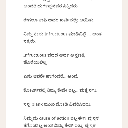
ಅಂದರೆ ದುರ್ಗಪ್ಪನವರ ಸಿಕ್ಕಿದರು.
ಈಗಲೂ ಕಾಫಿ ಅವರ ಖರ್ಚಿನಲ್ಲೇ ಆಯಿತು.
ನಿಮ್ಮ ಕೇಸು Infructuous ಮಾಡಿಬಿಟ್ಟೆ….. ಅಂತ
ನಕ್ಕರು.
Infructuous ಪದದ ಅರ್ಥ ಆ ಕ್ಷಣಕ್ಕೆ
ಹೊಳೆಯಲಿಲ್ಲ.
ಏನು ಇವರೇ ಹಾಗಂದರೆ… ಅಂದೆ.
ಕೋರ್ಟ್‌ನಲ್ಲಿ ನಿಮ್ಮ ಕೇಸೇ ಇಲ್ಲ… ಮತ್ತೆ ನಗು.
ನನ್ನ blank ಮುಖ ನೋಡಿ ವಿವರಿಸಿದರು.
ನಿಮ್ಮದು cause of action ಇಲ್ಲ ಈಗ. ಪುಸ್ತಕ
ತಗೊಂಡಿಲ್ಲ ಅಂತ ನಿಮ್ಮ ಕೇಸ್ ಇತ್ತು. ಪುಸ್ತಕ