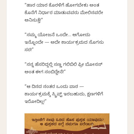
“ಹಾರ ಯಾರ ಕೊರಳಿಗೆ ಹೋಗಬೇಕು ಅಂತ
ಕೊನೆಗೆ ನಿರ್ಧಾರ ಮಾಡುವವರು ಮೇಲಿನವರೇ
ಅನಿಸುತ್ತೆ!”
“ನಮ್ಮ ಯೋಜನೆ ಒಂದೇ… ಆಗೋದು
ಇನ್ನೊಂದೇ — ಅದೇ ಕಾರ್ಯಕ್ರಮದ ಸೊಗಸು
ಸರ!”
“ನನ್ನ ಹೆಸರಿದ್ದಲ್ಲಿ ಸಣ್ಣ ಗಲಿಬಿಲಿ ಫ್ರೀ ಬೋನಸ್
ಅಂತ ಈಗ ನಂಬಿದ್ದೇನೆ!”
“ಆ ದಿನದ ನಂತರ ಒಂದು ಪಾಠ —
ಕಾರ್ಯಕ್ರಮಕ್ಕೆ ಸ್ಕ್ರಿಪ್ಟ್ ಇರಬಹುದು, ಕ್ಷಣಗಳಿಗೆ
ಇರೋದಿಲ್ಲ!”