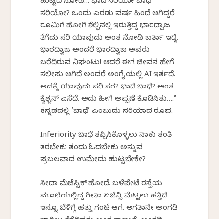
ಹುಟ್ಟಿದೆ ನೋಡಿ… ಭಾದೆ ಸರಿಯೋ ಬಾಧೆ
ಸರಿಯೋ? ಒಂದು ಎರಡು ವರ್ಷ ಹಿಂದೆ ಆಗಿದ್ದರೆ
ರೂಮಿಗೆ ಹೋಗಿ ಶೆಲ್ಫಿನಲ್ಲಿ ಇರುತ್ತಿದ್ದ ಭಾರದ್ವಾಜ
ತೆಗೆದು ಸರಿ ಯಾವುದು ಅಂತ ನೋಡಿ ಬರ್ತಾ ಇದ್ದೆ.
ಭಾರದ್ವಾಜ ಅಂದರೆ ಭಾರದ್ವಾಜ ಅವರು
ಬರೆದಿರುವ ನಿಘಂಟು! ಆದರೆ ಈಗ ಜೀವನ ಹೇಗೆ
ಸಲೀಸು ಆಗಿದೆ ಅಂದರೆ ಅಂಗೈಯಲ್ಲಿ AI ಇರ್ತದೆ.
ಅದಕ್ಕೆ ಯಾವುದು ಸರಿ ಸರ? ಭಾದೆ ಬಾಧೆ? ಅಂತ
ಕ್ವೆಶ್ಚನ್ ಎಸೆದೆ. ಅದು ಹೀಗೆ ಅಪ್ಪಣೆ ಕೊಡಿಸಿತು….”
ಕನ್ನಡದಲ್ಲಿ ‘ಬಾಧೆ’ ಎಂಬುದು ಸರಿಯಾದ ರೂಪ.
Inferiority ಬಾಧೆ ತಪ್ಪಿಸಿಕೊಳ್ಳಲು ನಾಕು ತಂತಿ
ತರಬೇಕು ತಂದು ಓದಬೇಕು ಅನ್ನುವ
ಪ್ರಬಲವಾದ ಉಮೇದು ಹುಟ್ಟಬೇಕೇ?
ಸೀದಾ ಮೆಜೆಸ್ಟಿಕ್ ಹೋದೆ. ಬಳೆಪೇಟೆ ರಸ್ತೆಯ
ಮೂಲೆಯಲ್ಲಿದ್ದ ಗೀತಾ ಏಜೆನ್ಸಿ ಮೆಟ್ಟಲು ಹತ್ತಿದೆ.
ಇನ್ನೂ ಬೆಳಿಗ್ಗೆ ಹತ್ತು ಗಂಟೆ ಆಗ. ಆಗತಾನೇ ಅಂಗಡಿ