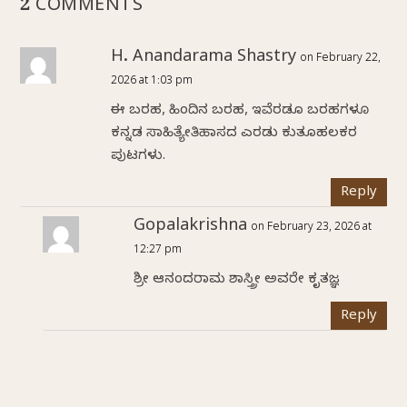
2 COMMENTS
H. Anandarama Shastry
on February 22,
2026 at 1:03 pm
ಈ ಬರಹ, ಹಿಂದಿನ ಬರಹ, ಇವೆರಡೂ ಬರಹಗಳೂ
ಕನ್ನಡ ಸಾಹಿತ್ಯೇತಿಹಾಸದ ಎರಡು ಕುತೂಹಲಕರ
ಪುಟಗಳು.
Reply
Gopalakrishna
on February 23, 2026 at
12:27 pm
ಶ್ರೀ ಆನಂದರಾಮ ಶಾಸ್ತ್ರೀ ಅವರೇ ಕೃತಜ್ಞ
Reply