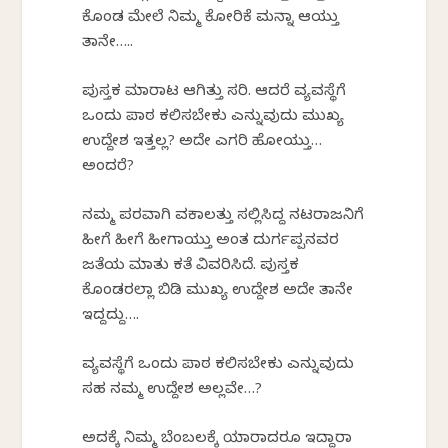
ಕೊಂಡ ಮೇಲೆ ನಿಮ್ಮ ಕೋರಿಕೆ ಮನ್ನಾ ಆಯ್ತು
ತಾನೇ…..
ಪುಸ್ತಕ ಮಾರಾಟ ಆಗಿತ್ತು ಸರಿ. ಆದರೆ ವ್ಯವಸ್ಥೆಗೆ
ಒಂದು ಪಾಠ ಕಲಿಸಬೇಕು ಎನ್ನುವುದು ಮುಖ್ಯ
ಉದ್ದೇಶ ಇತ್ತಲ್ಲ? ಅದೇ ಎಗರಿ ಹೋಯ್ತು…
ಅಂದರೆ?
ನಮ್ಮ ಪರವಾಗಿ ವಕಾಲತ್ತು ಸಲ್ಲಿಸಿದ್ದ ನಟರಾಜನಿಗೆ
ಹೀಗೆ ಹೀಗೆ ಹೀಗಾಯ್ತು ಅಂತ ದುರ್ಗಪ್ಪನವರ
ಜತೆಯ ಮಾತು ಕತೆ ವಿವರಿಸಿದೆ. ಪುಸ್ತಕ
ಕೊಂಡರಲ್ಲಾ ಬಿಡಿ ಮುಖ್ಯ ಉದ್ದೇಶ ಅದೇ ತಾನೇ
ಇದ್ದದ್ದು….
ವ್ಯವಸ್ಥೆಗೆ ಒಂದು ಪಾಠ ಕಲಿಸಬೇಕು ಎನ್ನುವುದು
ಸಹ ನಮ್ಮ ಉದ್ದೇಶ ಅಲ್ಲವೇ…?
ಅದಕ್ಕೆ ನಿಮ್ಮ ಬೆಂಬಲಕ್ಕೆ ಯಾರಾದರೂ ಇದ್ದಾರಾ