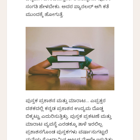
ಸಂಗತಿ ಹೇಳಬೇಕು. ಅದರ ಪ್ಯಾರಲಲ್ ಆಗಿ ಕತೆ
ಮುಂದಕ್ಕೆ ಹೋಗುತ್ತೆ.
ಪುಸ್ತಕ ಪ್ರಕಾಶನ ಮತ್ತು ಮಾರಾಟ… ಎಪ್ಪತ್ತರ
ದಶಕದಲ್ಲಿ ಕನ್ನಡ ಪ್ರಕಾಶನ ಉದ್ಯಮ ದೊಡ್ಡ
ಬಿಕ್ಕಟ್ಟು ಎದುರಿಸುತ್ತಿತ್ತು. ಪುಸ್ತಕ ಪ್ರಕಟಣೆ ಮತ್ತು
ಮಾರಾಟ ವ್ಯವಸ್ಥೆ ಎರಡಕ್ಕೂ ತಾಳೆ ಇರಲಿಲ್ಲ.
ಪ್ರಕಾಶನಗೊಂಡ ಪುಸ್ತಕಗಳು ವರ್ಷಾನುಗಟ್ಟಲೆ