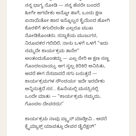
ನನ್ನ ಭಾಗ್ಯ ನೋಡಿ — ನನ್ನ ಹೆಸರೇ ಬಂದರೆ
ಹೀಗೇ ಆಗಬೇಕು ಅನ್ನೋ ಹಾಗೆ, ಒಂದು ಕ್ಷಣ
ಏನಾಯಿತೋ ಹಾರ ಇನ್ನೊಬ್ಬರ ಕೈಯಿಂದ ಹೋಗಿ
ಕೊರಳಿಗೆ ತಗುಲಿದಂತೇ ಎಲ್ಲರೂ ಮುಖ
ನೋಡಿಕೊಂಡರು. ನನ್ನಾಕೆಯ ಮುಜುಗರ,
ನಿರೂಪಕರ ಗಲಿಬಿಲಿ, ನಾನು ಒಳಗೆ ಒಳಗೆ “ಇದು
ನಮ್ಮದೇ ಕಾರ್ಯಕ್ರಮ ತಾನೇ!”
ಅಂತಂದುಕೊಂಡದ್ದು — ಎಲ್ಲ ಸೇರಿ ಆ ಕ್ಷಣ ಸಣ್ಣ
ಗೊಂದಲವಾಯ್ತು. ಆಗ ಸ್ವಲ್ಪ ಕಿರಿಕಿರಿ ಅನಿಸಿತು,
ಆದರೆ ಈಗ ನೆನಪಾದರೆ ನಗು ಬರುತ್ತದೆ —
ಕಾರ್ಯಕ್ರಮಗಳ ಸೌಂದರ್ಯ ಇದೇ ಇರಬೇಕು
ಅನ್ನಿಸುತ್ತದೆ ಸರ… ಕೊನೆಯಲ್ಲಿ ಮನಸ್ಸಿನಲ್ಲಿ
ಒಂದೇ ಮಾತು — “ಕಾರ್ಯಕ್ರಮ ನಮ್ಮದು,
ಗೊಂದಲ ದೇವರದು!”
ಕಾರ್ಯಕ್ರಮ ನಾವು ಪ್ಲ್ಯಾನ್ ಮಾಡ್ತೀವಿ… ಆದರೆ
ಕ್ಲೈಮ್ಯಾಕ್ಸ್ ಯಾವತ್ತೂ ದೇವರ ಡೈರೆಕ್ಷನ್!”