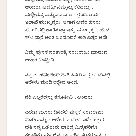
ಮಲ್ಲೇಶಪ್ಪ ಅವರು ನಿಮ್ಮನ್ನ ಮಾತಾಡಿಸಿ ಬಾ
ಅಂದರು. ಅದಕ್ಕೇ ನಿಮ್ಮನ್ನು ಕರೆದದ್ದು…
ಮಲ್ಲೇಶಪ್ಪ ಎನ್ನುವವರು ಆಗ ಗ್ರಂಥಾಲಯ
ಇಲಾಖೆ ಮುಖ್ಯಸ್ಥರು, ಆಗಾಗ ಅವರ ಹೆಸರು
ಪೇಪರಿನಲ್ಲಿ ಕಾಣಿಸುತ್ತಾ ಇತ್ತು. ಮುಖ್ಯಸ್ಥರೇ ಹೇಳಿ
ಕಳಿಸಿದ್ದಾರೆ ಅಂತ ಒಂದೂವರೆ ಅಡಿ ಎತ್ತರ ಆದೆ!
ನಿಮ್ಮ ಪುಸ್ತಕ ಸರಕಾರಕ್ಕೆ ಸರಬರಾಜು ಮಾಡುವ
ಆದೇಶ ಕೊಡ್ತೀನಿ….
ನನ್ನ ತರಹವೇ ಕೇಸ್ ಹಾಕಿದವರು ನನ್ನ ಗುಂಪಿನಲ್ಲಿ
ಆರೇಳು ಮಂದಿ ಇದ್ದೇವೆ ಅಂದೆ.
ಸರಿ ಎಲ್ಲರದ್ದನ್ನು ತಗೊತೀವಿ… ಅಂದರು.
ಎರಡು ಮೂರು ದಿನದಲ್ಲಿ ಪುಸ್ತಕ ಸರಬರಾಜು
ಮಾಡಿ ಎನ್ನುವ ಆದೇಶ ಬಂದಿತು. ಇದೇ ಪತ್ರದ
ಪ್ರತಿ ನನ್ನ ಜತೆ ಕೇಸು ಹಾಕಿದ್ದ ಮಿಕ್ಕವರಿಗೂ
ತಲುಪಿತು. ಪುಸ್ತಕ ಸರಬರಾಜಿನ ನಂತರ ಇವರು