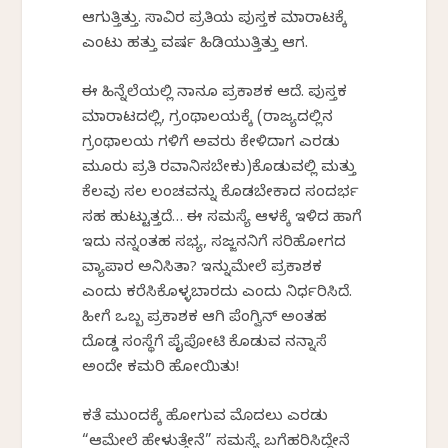
ಆಗುತ್ತಿತ್ತು. ಸಾವಿರ ಪ್ರತಿಯ ಪುಸ್ತಕ ಮಾರಾಟಕ್ಕೆ
ಎಂಟು ಹತ್ತು ವರ್ಷ ಹಿಡಿಯುತ್ತಿತ್ತು ಆಗ.
ಈ ಹಿನ್ನೆಲೆಯಲ್ಲಿ ನಾನೂ ಪ್ರಕಾಶಕ ಆದೆ. ಪುಸ್ತಕ
ಮಾರಾಟದಲ್ಲಿ, ಗ್ರಂಥಾಲಯಕ್ಕೆ (ರಾಜ್ಯದಲ್ಲಿನ
ಗ್ರಂಥಾಲಯ ಗಳಿಗೆ ಅವರು ಕೇಳಿದಾಗ ಎರಡು
ಮೂರು ಪ್ರತಿ ರವಾನಿಸಬೇಕು)ಕೊಡುವಲ್ಲಿ ಮತ್ತು
ಕೆಲವು ಸಲ ಲಂಚವನ್ನು ಕೊಡಬೇಕಾದ ಸಂದರ್ಭ
ಸಹ ಹುಟ್ಟುತ್ತದೆ… ಈ ಸಮಸ್ಯೆ ಆಳಕ್ಕೆ ಇಳಿದ ಹಾಗೆ
ಇದು ನನ್ನಂತಹ ಸಭ್ಯ, ಸಜ್ಜನನಿಗೆ ಸರಿಹೋಗದ
ವ್ಯಾಪಾರ ಅನಿಸಿತಾ? ಇನ್ನುಮೇಲೆ ಪ್ರಕಾಶಕ
ಎಂದು ಕರೆಸಿಕೊಳ್ಳಬಾರದು ಎಂದು ನಿರ್ಧರಿಸಿದೆ.
ಹೀಗೆ ಒಬ್ಬ ಪ್ರಕಾಶಕ ಆಗಿ ಪೆಂಗ್ವಿನ್ ಅಂತಹ
ದೊಡ್ಡ ಸಂಸ್ಥೆಗೆ ಪೈಪೋಟಿ ಕೊಡುವ ನನ್ನಾಸೆ
ಅಂದೇ ಕಮರಿ ಹೋಯಿತು!
ಕತೆ ಮುಂದಕ್ಕೆ ಹೋಗುವ ಮೊದಲು ಎರಡು
“ಆಮೇಲೆ ಹೇಳುತ್ತೇನೆ” ಸಮಸ್ಯೆ ಬಗೆಹರಿಸಿದ್ದೇನೆ