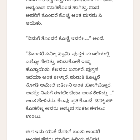
ಅವರ ತಲೆ ಮೈ ಬಟ್ಟೆಗಳು ಧೂಳಿನಿಂದ ಆಗ ತಾನೇ
ಅಭ್ಯಂಜನ ಮಾಡಿಕೊಂಡ ಹಾಗಿತ್ತು. ಪಾಪ
ಅವರಿಗೆ ತೊಂದರೆ ಕೊಟ್ಟೆ ಅಂತ ಮನಸು ಪಿಚ್
ಆಯಿತು.
“ನಿಮಗೆ ತೊಂದರೆ ಕೊಟ್ಟೆ ಇವರೇ…..” ಅಂದೆ.
“ತೊಂದರೆ ಏನಿಲ್ಲ ಸ್ವಾಮಿ. ಪುಸ್ತಕ ಮೂಲೆಯಲ್ಲಿ
ಎಲ್ಲೋ ಸೇರಿತ್ತು. ಹುಡುಕೋಕೆ ಇಷ್ಟು
ಹೊತ್ತಾಯಿತು. ಕೆಲವರು ಬರ್ತಾರೆ. ಪುಸ್ತಕ
ಇದೆಯಾ ಅಂತ ಕೇಳ್ತಾರೆ. ಹುಡುಕಿ ಕೊಟ್ಟರೆ
ನೋಡಿ ಆಮೇಲೆ ಬರ್ತೀನಿ ಅಂತ ಹೋಗಿಬಿಡ್ತಾರೆ.
ಅದಕ್ಕೇ ನಿಮಗೆ ಈಗಲೇ ಬೇಕಾ ಅಂತ ಕೇಳಿದ್ದು….”
ಅಂತ ಹೇಳಿದರು. ಕೆಲವು ಪ್ರತಿ ಕೊಂಡೆ. ಡಿಸ್ಕೌಂಟ್
ಕೊಡಲಿಲ್ಲ ಅವರು ಅನ್ನುವ ಸಂಕಟ ಈಗಲೂ
ಉಂಟು.
ಈಗ ಇದು ಯಾಕೆ ನೆನಪಿಗೆ ಬಂತು ಅಂದರೆ