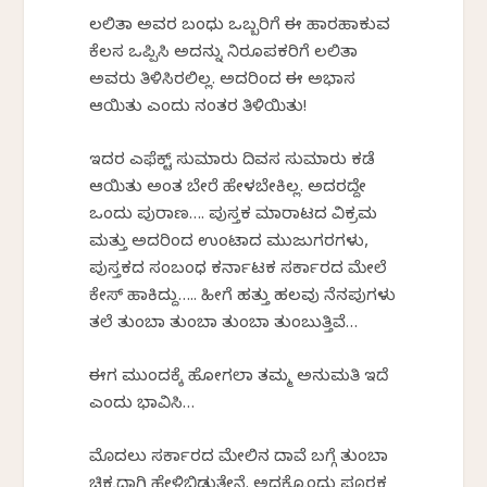
ಲಲಿತಾ ಅವರ ಬಂಧು ಒಬ್ಬರಿಗೆ ಈ ಹಾರಹಾಕುವ
ಕೆಲಸ ಒಪ್ಪಿಸಿ ಅದನ್ನು ನಿರೂಪಕರಿಗೆ ಲಲಿತಾ
ಅವರು ತಿಳಿಸಿರಲಿಲ್ಲ. ಅದರಿಂದ ಈ ಅಭಾಸ
ಆಯಿತು ಎಂದು ನಂತರ ತಿಳಿಯಿತು!
ಇದರ ಎಫೆಕ್ಟ್ ಸುಮಾರು ದಿವಸ ಸುಮಾರು ಕಡೆ
ಆಯಿತು ಅಂತ ಬೇರೆ ಹೇಳಬೇಕಿಲ್ಲ. ಅದರದ್ದೇ
ಒಂದು ಪುರಾಣ…. ಪುಸ್ತಕ ಮಾರಾಟದ ವಿಕ್ರಮ
ಮತ್ತು ಅದರಿಂದ ಉಂಟಾದ ಮುಜುಗರಗಳು,
ಪುಸ್ತಕದ ಸಂಬಂಧ ಕರ್ನಾಟಕ ಸರ್ಕಾರದ ಮೇಲೆ
ಕೇಸ್ ಹಾಕಿದ್ದು….. ಹೀಗೆ ಹತ್ತು ಹಲವು ನೆನಪುಗಳು
ತಲೆ ತುಂಬಾ ತುಂಬಾ ತುಂಬಾ ತುಂಬುತ್ತಿವೆ…
ಈಗ ಮುಂದಕ್ಕೆ ಹೋಗಲಾ ತಮ್ಮ ಅನುಮತಿ ಇದೆ
ಎಂದು ಭಾವಿಸಿ…
ಮೊದಲು ಸರ್ಕಾರದ ಮೇಲಿನ ದಾವೆ ಬಗ್ಗೆ ತುಂಬಾ
ಚಿಕ್ಕದಾಗಿ ಹೇಳಿಬಿಡುತ್ತೇನೆ. ಅದಕ್ಕೊಂದು ಪೂರಕ