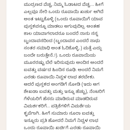
ಮುದ್ರಣದ ವೆಚ್ಚ, ನಿಮ್ಮ ಓಡಾಟದ ವೆಚ್ಚ…. ಹೀಗೆ
ಎಲ್ಲವೂ ಸೇರಿ ಒಂದು ರೂಪಾಯಿ ಖರ್ಚು ಆಗಿದೆ
ಅಂತ ಇಟ್ಟುಕೊಳ್ಳಿ (ಒಂದು ರೂಪಾಯಿಗೆ ಯಾವ
ಪುಸ್ತಕವನ್ನೂ ಮಾಡಲು ಆಗುವುದಿಲ್ಲ. ಅಂತಹ
ಕಾಲ ಯಾವಾಗಲಾದರೂ ಬಂದರೆ ನಾನು ನನ್ನ
ಬೃಂದಾವನದಿಂದ (ಬೃಂದಾವನ ಎಂದರೆ ಸಾಧು
ಸಂತರ ಸಮಾಧಿ ಅಂತ ಓದಿಕೊಳ್ಳಿ..) ಮತ್ತೆ ಎದ್ದು
ಬಂದೇ ಬರುತ್ತೇನೆ..!). ಒಂದು ರೂಪಾಯಿಯ
ಮೂರರಷ್ಟು ಬೆಲೆ ಇರಿಸುವುದು ಅಂದಿನ ಅಂದರೆ
ಐವತ್ತು ವರ್ಷದ ಹಿಂದಿನ ರೂಢಿ. ಅಂದರೆ ನಿಮಗೆ
ಎರಡು ರೂಪಾಯಿ ನಿವ್ವಳ ಲಾಭ ತರಬೇಕು.
ಆದರೆ ಪುಸ್ತಕದ ಅಂಗಡಿಗೆ ಸೋಡಿ (ಇದು ಆಗ
ಶೇಖಡಾ ಐವತ್ತು ಮತ್ತು ಇನ್ನೂ ಹೆಚ್ಚು), ನೆಂಟರಿಗೆ
ಗೆಳೆಯರಿಗೆ ಹೆಸರು ಮಾಡಿರುವ ಮಾಡದಿರುವ
ವಿಮರ್ಶಕರಿಗೆ… ಪತ್ರಿಕೆಗಳಿಗೆ ವಿಮರ್ಶೆಯ
ಕೃಪೆಗಾಗಿ.. ಹೀಗೆ ಸುಮಾರು ನೂರಾ ಐವತ್ತು
ಇನ್ನೂರು ಪ್ರತಿ ಹೋದರೆ ನಿಮಗೆ ನಿವ್ವಳ ಲಾಭ
ಒಂದು ರೂಪಾಯಿ ಖರ್ಚಿಗೆ ಎರಡು ರೂಪಾಯಿ