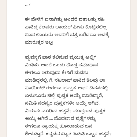
…?
ಈ ವೇಳೆಗೆ ಏನಾಗಿತ್ತು ಅಂದರೆ ವಕಾಲತ್ತು ಸಹಿ
ಹಾಕಿದ್ದ ಕೆಲವರು ಲಾಯರ್ ಫೀಸು ಕೊಟ್ಟಿರಲಿಲ್ಲ.
ಪಾಪ ಲಾಯರು ಅವರಿಗೆ ಪತ್ರ ಬರೆದರೂ ಅದಕ್ಕೆ
ಮಾರುತ್ತರ ಇಲ್ಲ!
ವ್ಯವಸ್ಥೆಗೆ ಪಾಠ ಕಲಿಸುವ ಪ್ರಯತ್ನ ಅಲ್ಲಿಗೆ
ನಿಂತಿತು. ಆದರೆ ಒಂದು ದೊಡ್ಡ ಸಮಾಧಾನ
ಈಗಲೂ ಇರುವುದು ಕೇಸಿಗೆ ಮನಸು
ಮಾಡಿದ್ದರಲ್ಲಿ. ಗೆ. ನಟರಾಜ್ ಹಾಕಿದ ಕೆಲವು ಲಾ
ಪಾಯಿಂಟ್ ಈಗಲೂ ಪ್ರಸ್ತುತ. ಅರ್ಧ ದಿವಸದಲ್ಲಿ
ಏಳುನೂರು ಚಿಲ್ರೆ ಪುಸ್ತಕ ಆಯ್ಕೆ ಮಾಡಿದ್ದಾರೆ,
ಸಮಿತಿ ಸದಸ್ಯರ ಪುಸ್ತಕಗಳೇ ಆಯ್ಕೆ ಆಗಿವೆ,
ನಿಯಮ ಮುರಿದು ಹತ್ತನೇ ಮುದ್ರಣದ ಪುಸ್ತಕ
ಆಯ್ಕೆ ಆಗಿದೆ….. ಮೊದಲಾದ ಪ್ರಶ್ನೆಗಳನ್ನು
ಈಗಲೂ ನ್ಯಾಯಕ್ಕೆ ಹೋರಾಡುವ ಜನ
ಕೇಳುತ್ತಾರೆ. ಕನ್ನಡದ ಖ್ಯಾತ ಸಾಹಿತಿ ಒಬ್ಬರ ಹತ್ತನೇ