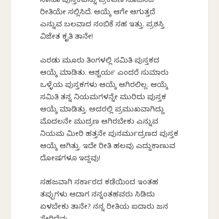
ನಾನೂ ಪುಸ್ತಕವನ್ನು ಪ್ರಕಟಣೆ ಸೂಚಿಸಿದ
ರೀತಿಯೇ ಸಲ್ಲಿಸಿದೆ. ಆಯ್ಕೆ ಆಗೇ ಆಗುತ್ತದೆ
ಎನ್ನುವ ಬಲವಾದ ನಂಬಿಕೆ ಸಹ ಇತ್ತು. ಪ್ರಶಸ್ತಿ
ವಿಜೇತ ಕೃತಿ ತಾನೇ!
ಎರಡು ಮೂರು ತಿಂಗಳಲ್ಲಿ ಸಮಿತಿ ಪುಸ್ತಕದ
ಆಯ್ಕೆ ಮಾಡಿತು. ಆಶ್ಚರ್ಯ ಎಂದರೆ ಸುಮಾರು
ಒಳ್ಳೆಯ ಪುಸ್ತಕಗಳು ಆಯ್ಕೆ ಆಗಿರಲಿಲ್ಲ. ಆಯ್ಕೆ
ಸಮಿತಿ ತನ್ನ ನಿಯಮಗಳನ್ನೇ ಮುರಿದು ಪುಸ್ತಕ
ಆಯ್ಕೆ ಮಾಡಿತ್ತು. ಅದರಲ್ಲಿ ಪ್ರಮುಖವಾಗಿದ್ದು
ಮೊದಲನೇ ಮುದ್ರಣ ಆಗಿರಬೇಕು ಎನ್ನುವ
ನಿಯಮ ಮೀರಿ ಹತ್ತನೇ ಪುನರ್ಮುದ್ರಣದ ಪುಸ್ತಕ
ಆಯ್ಕೆ ಆಗಿತ್ತು. ಇದೇ ರೀತಿ ಹಲವು ಎದ್ದುಕಾಣುವ
ದೋಷಗಳೂ ಇದ್ದವು!
ಸಹಜವಾಗಿ ಸರ್ಕಾರದ ಕಡೆಯಿಂದ ಇಂತಹ
ತಪ್ಪುಗಳು ಆದಾಗ ನನ್ನಂತಹವರು ಸಿಡಿದು
ಏಳಬೇಕು ತಾನೇ? ನನ್ನ ರೀತಿಯ ಐದಾರು ಜನ