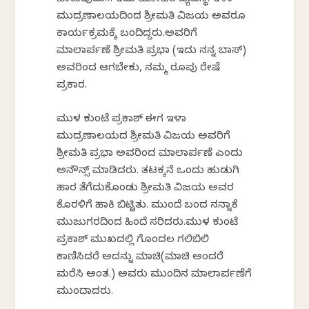
ಹಾಕುವುದು… ಇದು ಯೋಜಿತ ವ್ಯವಸ್ಥೆ. ಇಳಾ
ಮುದ್ರಣಾಲಯದಿಂದ ಶ್ರೀಮತಿ ವಿಜಯ ಅವರೂ
ಕಾರ್ಯಕ್ರಮಕ್ಕೆ ಬಂದಿದ್ದರು.ಅವರಿಗೆ
ಮಾಲಾರ್ಪಣೆ ಶ್ರೀಮತಿ ಪ್ರಭಾ (ಇದು ನನ್ನ ಬಾಸ್)
ಅವರಿಂದ ಆಗಬೇಕು, ನಮ್ಮ ರೂಪು ರೇಷೆ
ಪ್ರಕಾರ.
ಮುಳ ಕುಂಟೆ ಪ್ರಕಾಶ್ ಈಗ ಇಳಾ
ಮುದ್ರಣಾಲಯದ ಶ್ರೀಮತಿ ವಿಜಯ ಅವರಿಗೆ
ಶ್ರೀಮತಿ ಪ್ರಭಾ ಅವರಿಂದ ಮಾಲಾರ್ಪಣೆ ಎಂದು
ಅನೌನ್ಸ್ ಮಾಡಿದರು. ತಟಕ್ಕನೆ ಒಂದು ಹುಡುಗಿ
ಹಾರ ತೆಗೆದುಕೊಂಡು ಶ್ರೀಮತಿ ವಿಜಯ ಅವರ
ಕೊರಳಿಗೆ ಹಾಕಿ ಬಿಟ್ಟಿತು. ಮುಂದೆ ಬಂದ ನನ್ನಾಕೆ
ಮುಜುಗರದಿಂದ ಹಿಂದೆ ಸರಿದರು.ಮುಳ ಕುಂಟೆ
ಪ್ರಕಾಶ್ ಮುಖದಲ್ಲಿ ಗೊಂದಲ ಗಲಿಬಿಲಿ
ಕಾಣಿಸಿದರೆ ಅದನ್ನು ಮಾಚಿ(ಮಾಚಿ ಅಂದರೆ
ಮರೆಸಿ ಅಂತ.) ಅವರು ಮುಂದಿನ ಮಾಲಾರ್ಪಣೆಗೆ
ಮುಂದಾದರು.