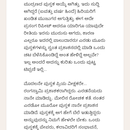
ಮುದ್ರಣದ ಪುಸ್ತಕ ಆಯ್ಕೆ ಆಗಿತ್ತು. ಇದು ಸುದ್ದಿ
ಆಗಿದ್ದರೆ (ಐವತ್ತು ವರ್ಷ ಹಿಂದೆ) ಹಿರಿಯರಿಗೆ
ಖಂಡಿತ ಮುಜುಗರ ಆಗುತ್ತಿತ್ತು. ಈಗ ಅದೇ
ಪ್ರಸಂಗ ರಿಪೀಟ್ ಆದರೂ ಯಾರಿಗೂ ಯಾವುದೇ
ರೀತಿಯ ಇರಸು ಮುರುಸು ಆಗದು, ಕಾರಣ
ಎಲ್ಲರೂ ಇದರಲ್ಲಿ ಪಾಲುದಾರರು! ಎರಡು ಮೂರು
ಪುಸ್ತಕಗಳನ್ನು ಸ್ವಂತ ಪ್ರಕಾಶನದಲ್ಲಿ ಮಾಡಿ ಒಂದು
ಚಟ ಬೆಳೆಸಿಕೊಂಡಿದ್ದೆ ಅಂತ ಹೇಳಿದ್ದೆ ಅಲ್ಲವೇ?
ಇಲ್ಲ ಅಂದರೆ ಅದನ್ನು ಕುರಿತು ಒಂದು ಪುಟ್ಟ
ಟಿಪ್ಪಣಿ ಇಲ್ಲಿ…
ಮೊದಲನೇ ಪುಸ್ತಕ ಪ್ರಿಯ ವೀಕ್ಷಕರೇ…
ರಂಗಸ್ವಾಮಿ ಪ್ರಕಾಶಕರಾಗಿದ್ದರು. ಎರಡನೆಯದು
ನಾನೇ ಮಾಡಿದ್ದು.. ಮೇಲಿನ ರೋಚಕ ಕತೆ. ನಂತರ
ಎರಡೋ ಮೂರೋ ಪುಸ್ತಕ ನಾನೇ ಪ್ರಕಾಶನ
ಮಾಡಿದೆ. ಪುಸ್ತಕಕ್ಕೆ ಆಗ ಹೇಗೆ ಬೆಲೆ ಇಡುತ್ತಿದ್ದರು
ಅನ್ನುವುದನ್ನು ನಿಮಗೆ ಹೇಳಲೇ ಬೇಕು. ಒಂದು
ಪುಸ್ತಕಕ್ಕೆ ಪೇಪರು, ಕಲಾವಿದರಿಗೆ ಸಂಭಾವನೆ,