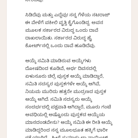
ಸೇರಿದೆವು.
ಸಿಡಿದೆವು ಮತ್ತು ಎದ್ದೆವು! ನನ್ನ ಗೆಳೆಯ ನಟರಾಜ್
ಈ ವೇಳೆಗೆ ವಕೀಲಿ ವೃತ್ತಿ ಕೈಗೊಂಡಿದ್ದ. ಅವನ
ಮೂಲಕ ಸರ್ಕಾರದ ವಿರುದ್ಧ ಒಂದು ದಾವೆ
ದಾಖಲಾಯಿತು. ಸರ್ಕಾರದ ವಿರುದ್ಧ ಹೈ
ಕೋರ್ಟ್‌ನಲ್ಲಿ ಒಂದು ದಾವೆ ಹೂಡಿದೆವು.
ಆಯ್ಕೆ ಸಮಿತಿ ಮಾಡಿರುವ ಆಯ್ಕೆಗಳು
ದೋಷದಿಂದ ಕೂಡಿವೆ, ಅರ್ಧ ದಿವಸದಲ್ಲಿ
ಏಳುನೂರು ಚಿಲ್ರೆ ಪುಸ್ತಕ ಆಯ್ಕೆ ಮಾಡಿದ್ದಾರೆ,
ಸಮಿತಿ ಸದಸ್ಯರ ಪುಸ್ತಕಗಳೇ ಆಯ್ಕೆ ಆಗಿವೆ,
ನಿಯಮ ಮುರಿದು ಹತ್ತನೇ ಮುದ್ರಣದ ಪುಸ್ತಕ
ಆಯ್ಕೆ ಆಗಿದೆ. ಸಮಿತಿ ಸದಸ್ಯರು ಆಯ್ಕೆ
ಸಂದರ್ಭದಲ್ಲಿ ಪಕ್ಷಪಾತಿ ಆಗಿದ್ದಾರೆ, ಮೂರು ಗಂಟೆ
ಅವಧಿಯಲ್ಲಿ ಅಷ್ಟೊಂದು ಪುಸ್ತಕದ ಆಯ್ಕೆಯ
ಮಾನದಂಡವೇನು? ಆಯ್ಕೆ ಸಮಿತಿ ಈ ರೀತಿ ಆಯ್ಕೆ
ಮಾಡಿದ್ದರಿಂದ ನನ್ನ ಮೂಲಭೂತ ಹಕ್ಕಿಗೆ ಭಾರೀ