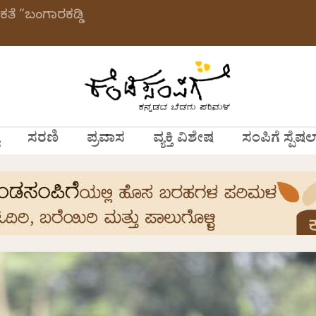
ಕತೆ “ಬಂಗಾರಕಡ್ಡಿ
ಸರಣಿ
ಪ್ರವಾಸ
ವ್ಯಕ್ತಿ ವಿಶೇಷ
ಸಂಪಿಗೆ ಸ್ಪೆಷಲ