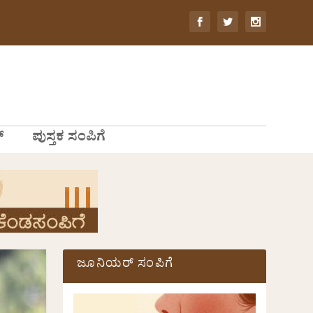
್
ಪುಸ್ತಕ ಸಂಪಿಗೆ
ಜೂನಿಯರ್ ಸಂಪಿಗೆ