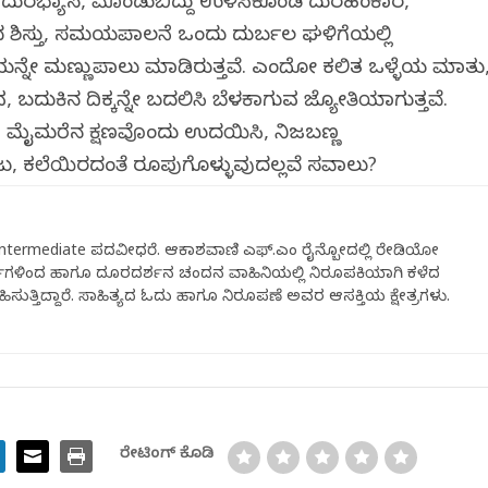
 ದುರಭ್ಯಾಸ, ಮೊಂಡುಬಿದ್ದು ಉಳಿಸಿಕೊಂಡ ದುರಹಂಕಾರ,
 ಶಿಸ್ತು, ಸಮಯಪಾಲನೆ ಒಂದು ದುರ್ಬಲ ಘಳಿಗೆಯಲ್ಲಿ
ನ್ನೇ ಮಣ್ಣುಪಾಲು ಮಾಡಿರುತ್ತವೆ. ಎಂದೋ ಕಲಿತ ಒಳ್ಳೆಯ ಮಾತು
, ಬದುಕಿನ ದಿಕ್ಕನ್ನೇ ಬದಲಿಸಿ ಬೆಳಕಾಗುವ ಜ್ಯೋತಿಯಾಗುತ್ತವೆ.
 ಮೈಮರೆವಿನ ಕ್ಷಣವೊಂದು ಉದಯಿಸಿ, ನಿಜಬಣ್ಣ
ು, ಕಲೆಯಿರದಂತೆ ರೂಪುಗೊಳ್ಳುವುದಲ್ಲವೆ ಸವಾಲು?
 Intermediate ಪದವೀಧರೆ. ಆಕಾಶವಾಣಿ ಎಫ್.ಎಂ ರೈನ್ಬೋದಲ್ಲಿ ರೇಡಿಯೋ
್ಷಗಳಿಂದ ಹಾಗೂ ದೂರದರ್ಶನ ಚಂದನ ವಾಹಿನಿಯಲ್ಲಿ ನಿರೂಪಕಿಯಾಗಿ ಕಳೆದ
ಸುತ್ತಿದ್ದಾರೆ. ಸಾಹಿತ್ಯದ ಓದು ಹಾಗೂ ನಿರೂಪಣೆ ಅವರ ಆಸಕ್ತಿಯ ಕ್ಷೇತ್ರಗಳು.
ರೇಟಿಂಗ್ ಕೊಡಿ