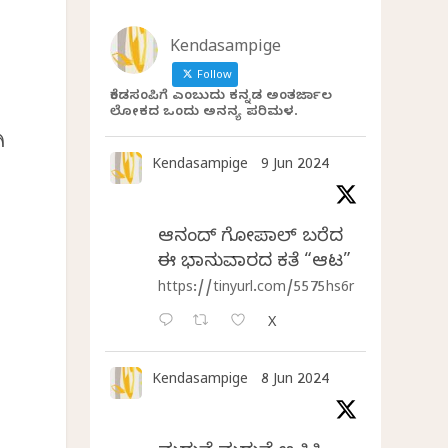
Kendasampige
Follow
ಕೆಂಡಸಂಪಿಗೆ ಎಂಬುದು ಕನ್ನಡ ಅಂತರ್ಜಾಲ
ಲೋಕದ ಒಂದು ಅನನ್ಯ ಪರಿಮಳ.
ಿ
Kendasampige
9 Jun 2024
ಆನಂದ್‌ ಗೋಪಾಲ್‌ ಬರೆದ
ಈ ಭಾನುವಾರದ ಕತೆ “ಆಟ”
https://tinyurl.com/5575hs6r
X
Kendasampige
8 Jun 2024