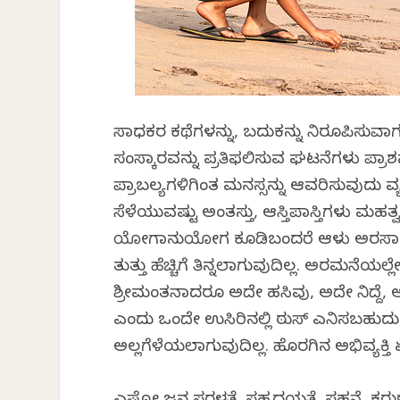
ಸಾಧಕರ ಕಥೆಗಳನ್ನು, ಬದುಕನ್ನು ನಿರೂಪಿಸುವ
ಸಂಸ್ಕಾರವನ್ನು ಪ್ರತಿಫಲಿಸುವ ಘಟನೆಗಳು ಪ್ರಾಶಸ
ಪ್ರಾಬಲ್ಯಗಳಿಗಿಂತ ಮನಸ್ಸನ್ನು ಆವರಿಸುವುದು ವ್ಯ
ಸೆಳೆಯುವಷ್ಟು ಅಂತಸ್ತು, ಆಸ್ತಿಪಾಸ್ತಿಗಳು ಮಹತ್ವ
ಯೋಗಾನುಯೋಗ ಕೂಡಿಬಂದರೆ ಆಳು ಅರಸಾಗಬಲ್ಲ.
ತುತ್ತು ಹೆಚ್ಚಿಗೆ ತಿನ್ನಲಾಗುವುದಿಲ್ಲ. ಅರ
ಶ್ರೀಮಂತನಾದರೂ ಅದೇ ಹಸಿವು, ಅದೇ ನಿದ್ದೆ, ಅ
ಎಂದು ಒಂದೇ ಉಸಿರಿನಲ್ಲಿ ಠುಸ್ ಎನಿಸಬಹುದು. ಆದರ
ಅಲ್ಲಗೆಳೆಯಲಾಗುವುದಿಲ್ಲ. ಹೊರಗಿನ ಅಭಿವ್ಯಕ್ತಿ