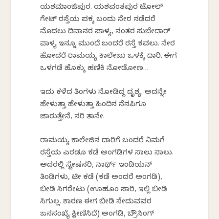
ಯಶಮಾಂಜಿಪುರ. ಯಶವಂತಪುರ ಟೋಲ್
ಗೇಟ್ ರಸ್ತೆಯ ಪಕ್ಕ ಬಂದು ನೇರ ನಡೆದರೆ
ಮೊದಲು ದಿವಾನರ ಪಾಳ್ಯ, ನಂತರ ಸುಬೇದಾರ್
ಪಾಳ್ಯ ಇನ್ನೂ ಮುಂದೆ ಬಂದರೆ ರಸ್ತೆ ಕವಲು. ನೇರ
ಹೋದರೆ ರಾಮಯ್ಯ ಕಾಲೇಜು ಒಳಕ್ಕೆ ದಾರಿ. ಈಗ
ಒಳಗಡೆ ಹೊಕ್ಕು ಹಣಿಕಿ ನೋಡೋಣ…
ಇದು ಕಳೆದ ತಿಂಗಳು ನೋಡಿದ್ದ ದೃಶ್ಯ. ಅದನ್ನೇ
ಹೇಳುತ್ತಾ ಹೇಳುತ್ತಾ ಹಿಂದಿನ ನೆನಪಿಗೂ
ಜಾರುತ್ತೇನೆ, ಸರಿ ತಾನೇ.
ರಾಮಯ್ಯ ಕಾಲೇಜಿನ ದಾರಿಗೆ ಬಂದರೆ ನಿಮಗೆ
ರಸ್ತೆಯ ಎರಡೂ ಕಡೆ ಅಂಗಡಿಗಳ ಸಾಲು ಸಾಲು.
ಅದರಲ್ಲಿ ಸ್ಟೇಷನರಿ, ನಾರ್ಥ್ ಇಂಡಿಯನ್
ತಿಂಡಿಗಳು, ಟೀ ಕಡೆ (ಕಡೆ ಅಂದರೆ ಅಂಗಡಿ),
ಬೀಡಿ ಸಿಗರೇಟು (ಊಹೂಂ ಸಾರಿ, ಇಲ್ಲಿ ಬೀಡಿ
ಸಿಗುಲ್ಲ. ಕಾರಣ ಈಗ ಬೀಡಿ ಸೇದುವವರ
ಜನಸಂಖ್ಯೆ ಕ್ಷೀಣಿಸಿದೆ) ಅಂಗಡಿ, ಬ್ರೌಸಿಂಗ್