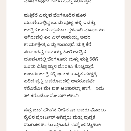
ಮಾಡಿರುವುದು ನಮಗೆ ಹೆಮ್ಮೆ ತರಿಸುತ್ತದೆ.
ಮತ್ತಿಕೆರೆ ಎನ್ನುವ ಬೆಂಗಳೂರಿನ ಹೊರ
ಮೂಲೆಯಲ್ಲಿದ್ದ ಒಂದು ಪುಟ್ಟ ಹಳ್ಳಿ ಇವತ್ತು
ಜಗತ್ತಿನ ಒಂದು ಪ್ರಮುಖ ಸ್ಥಳವಾಗಿ ಮಾರ್ಪಾಟು
ಆಗಿರುವಲ್ಲಿ ಎಂ ಎಸ್ ರಾಮಯ್ಯ ಅವರ
ಕಾರ್ಯಕ್ಷೇತ್ರ ಎದ್ದು ಕಾಣುತ್ತದೆ. ಮತ್ತಿ ಕೆರೆ
ಸಂಪಂಗಪ್ಪ ರಾಮಯ್ಯ ಹೀಗೆ ಜಗತ್ತಿನ
ಭೂಪಟದಲ್ಲಿ ಬೆಂಗಳೂರು ಮತ್ತು ಮತ್ತಿ ಕೆರೆಗೆ
ಒಂದು ವಿಶಿಷ್ಠ ಸ್ಥಾನ ದೊರಕಿಸಿ ಕೊಟ್ಟಿದ್ದಾರೆ.
ಬಹುಶಃ ಜಗತ್ತಿನಲ್ಲಿ ಇಂತಹ ಉನ್ನತ ಮಟ್ಟಕ್ಕೆ
ಏರಿದ ವ್ಯಕ್ತಿ ಅಪರೂಪದಲ್ಲಿ ಅಪರೂಪವೇ.
ಕರೊಡೋ ಮೇ ಏಕ್ ಅಂತಾರಲ್ಲಾ ಹಾಗೆ…. ಇದು
ಸೌ ಕರೊಡೋ ಮೇ ಏಕ್ ಕಹಾನಿ!
ಸಪ್ನ ಬುಕ್ ಹೌಸ್‌ನ ನೀತಿನ ಷಾ ಅವರು ಮೊದಲು
ರೈಲಿನ ಪೋರ್ಟರ್ ಆಗಿದ್ದರು ಮತ್ತು ಪುಸ್ತಕ
ಮಾರಾಟ ಹಾಗೂ ಪ್ರಕಾಶನ ಸಂಸ್ಥೆ ಹುಟ್ಟುಹಾಕಿ