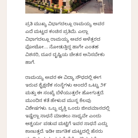
ಪ್ರತಿ ಮುಖ್ಯ ವಿಭಾಗದಲ್ಲೂ ರಾಮಯ್ಯ ಅವರ
ಎದೆ ಮಟ್ಟದ ಕಂಚಿನ ಪ್ರತಿಮೆ. ಎಲ್ಲಾ
ವಿಭಾಗದಲ್ಲೂ ರಾಮಯ್ಯ ಅವರ ಆಳೆತ್ತರದ
ಫೋಟೋ…. ನೋಡುತ್ತಿದ್ದ ಹಾಗೇ ಎಂತಹ
ವಿಶನರಿ, ದೂರ ದೃಷ್ಟಿಯ ಚೇತನ ಅನಿಸಬೇಕು
ಹಾಗೆ.
ರಾಮಯ್ಯ ಅವರ ಈ ವಿದ್ಯಾ ಸೌಧದಲ್ಲಿ ಈಗ
ಇರುವ ಶೈಕ್ಷಣಿಕ ಸಂಸ್ಥೆಗಳು ಅಂದರೆ ಒಟ್ಟು ೨೯
ಮತ್ತು ಈ ಸಂಖ್ಯೆ ಬೆಳೆಯುತ್ತಲೇ ಹೋಗುತ್ತದೆ.
ಮುಂದಿನ ಕತೆ ಹೇಳುವ ಮುನ್ನ ಕೆಲವು
ವಿಶೇಷಗಳು. ಒಬ್ಬ ವ್ಯಕ್ತಿ ಒಂದು ಜೀವಮಾನದಲ್ಲಿ
ಇಷ್ಟೆಲ್ಲಾ ಸಾಧನೆ ಮಾಡಲು ಸಾಧ್ಯವೇ ಎಂದು
ಆಶ್ಚರ್ಯ ಪಡುವ ಮಟ್ಟಿಗೆ ಇವರ ಸಾಧನೆ ಎದ್ದು
ಕಾಣುತ್ತದೆ. ಇಡೀ ಜಾಗತಿಕ ಮಟ್ಟದಲ್ಲಿ ಹೆಸರು