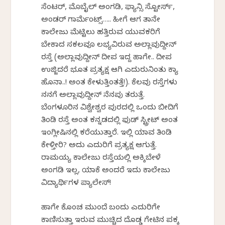
ಸೆಂಟರ್, ಮೊಬೈಲ್ ಅಂಗಡಿ, ಫ್ಯಾನ್ಸಿ ಸ್ಟೋರ್ಸ್,
ಅಂಡರ್ ಗಾರ್ಮೆಂಟ್ಸ್….. ಹೀಗೆ ಆಗ ತಾನೇ
ಕಾಲೇಜು ಮೆಟ್ಟಿಲು ಹತ್ತಿರುವ ಯುವಕರಿಗೆ
ಬೇಕಾದ ಸಕಲವೂ ಲಭ್ಯವಿರುವ ಅಲ್ಲಾವುದ್ದೀನ್
ರಸ್ತೆ (ಅಲ್ಲಾವುದ್ದೀನ್ ದೀಪ ಇದ್ದ ಹಾಗೇ.. ದೀಪ
ಉಜ್ಜಿದರೆ ಭೂತ ಪ್ರತ್ಯಕ್ಷ ಆಗಿ ಎದುರುನಿಂತು ಕ್ಯಾ
ಹೊನಾ..! ಅಂತ ಕೇಳುತ್ತಿಂತತ್ತೆ!). ಕೆಲವು ರಸ್ತೆಗಳು
ನನಗೆ ಅಲ್ಲಾವುದ್ದೀನ್ ನೆನಪು ತರುತ್ತೆ.
ಬೆಂಗಳೂರಿನ ವಿಶ್ವೇಶ್ವರ ಪುರದಲ್ಲಿ ಒಂದು ಬೀದಿಗೆ
ತಿಂಡಿ ರಸ್ತೆ ಅಂತ ಕನ್ನಡದಲ್ಲಿ ಫುಡ್ ಸ್ಟ್ರೀಟ್ ಅಂತ
ಇಂಗ್ಲೀಷಿನಲ್ಲಿ ಕರೆಯುತ್ತಾರೆ. ಇಲ್ಲಿ ಯಾವ ತಿಂಡಿ
ಕೇಳ್ತೀರಿ? ಅದು ಎದುರಿಗೆ ಪ್ರತ್ಯಕ್ಷ ಆಗುತ್ತೆ.
ರಾಮಯ್ಯ ಕಾಲೇಜು ರಸ್ತೆಯಲ್ಲಿ ಅಕ್ಕಿಬೇಳೆ
ಅಂಗಡಿ ಇಲ್ಲ, ಯಾಕೆ ಅಂದರೆ ಇದು ಕಾಲೇಜು
ವಿದ್ಯಾರ್ಥಿಗಳ ಪ್ಯಾಲೇಸ್!
ಹಾಗೇ ಕೊಂಚ ಮುಂದೆ ಬಂದು ಎದುರಿಗೇ
ಕಾಣಿಸುತ್ತಾ ಇರುವ ಮುಚ್ಚಿದ ದೊಡ್ಡ ಗೇಟಿನ ಪಕ್ಕ