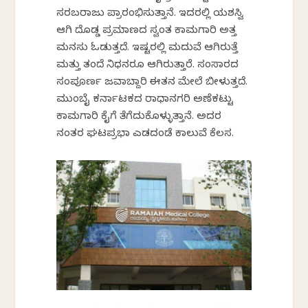
ಸರಬರಾಜು ಪ್ರಾರಂಭಿಸುತ್ತಾನೆ. ಇದರಲ್ಲಿ ಯಶಸ್ವಿ
ಆಗಿ ದೊಡ್ಡ ಪ್ರಮಾಣದ ಸ್ವಂತ ಕಾಮಗಾರಿ ಅತ್ತ
ಮನಸು ಓಡುತ್ತದೆ. ಇಷ್ಟರಲ್ಲಿ ಮದುವೆ ಆಗಿರುತ್ತೆ
ಮತ್ತು ತಂದೆ ನಿಧನರೂ ಆಗಿರುತ್ತಾರೆ. ಸಂಸಾರದ
ಸಂಪೂರ್ಣ ಜವಾಬ್ದಾರಿ ಈತನ ಮೇಲೆ ಬೀಳುತ್ತದೆ.
ಮುಂಬೈ ಕರ್ನಾಟಕದ ರಾಧಾನಗರಿ ಅಣೆಕಟ್ಟು
ಕಾಮಗಾರಿ ಕೈಗೆ ತೆಗೆದುಕೊಳ್ಳುತ್ತಾನೆ. ಅದರ
ನಂತರ ಘಟಪ್ರಭಾ ಎಡದಂಡೆ ಕಾಲುವೆ ಕೆಲಸ.