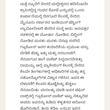
ಮತ್ತೆ ಸ್ಕೂಲಿಗೆ ಸೇರದೆ ಮಲ್ಲೇಶ್ವರದ ಹದಿನೆಂಟನೇ
ಕ್ರಾಸಿನಲ್ಲಿದ್ದ ಗಂಧದ ಕೋಟೆ ಎನ್ನುವಲ್ಲಿ ಒಂದು
ಕಾರ್ಖಾನೆಯಲ್ಲಿ ದಿನಗೂಲಿ ಕೆಲಸಕ್ಕೆ ಸೇರಿದ.
ಮೈಸೂರು ಸರ್ಕಾರದ ಇಂಡಿಯನ್ ಟೆಸ್ಟಿಂಗ್
ಲ್ಯಾಬೋರೇಟರಿ ಹೆಸರಿನ ಸಂಸ್ಥೆ ಅದು. ಅರವತ್ತರ
ದಶಕದಲ್ಲಿ ಈ ಬೋರ್ಡು ನೋಡಿದ, ಬಿಲ್ಡಿಂಗ್
ನೋಡಿದ ಮಸಕು ಮಸಕು ನೆನಪು ನನಗಿದೆ.
ಗ್ಲೂಕೋಸ್ ಇವರ ತಯಾರಿಕೆಯ ಪ್ರಮುಖ ವಸ್ತು.
ಬೇಡಿಕೆ ಹೆಚ್ಚು ಇತ್ತು ಮತ್ತು ಸರಬರಾಜಿಗೆ
ನೆರವಾಗುವ ಹಾಗೆ ಪಾಕೆಟ್ ಸಿದ್ಧವಾಗಬೇಕಿತ್ತು.
ರಾಮಯ್ಯ ಅಲ್ಲಿ ಪ್ಯಾಕೇಜಿಂಗ್ ಕೆಲಸಕ್ಕೆ ಸೇರಿದ.
ಕೆಲವೇ ತಿಂಗಳುಗಳಲ್ಲಿ ಅಧಿಕಾರಿಗಳ ಮತ್ತು ತನ್ನ
ಸಹೋದ್ಯೋಗಿಗಳ ವಿಶ್ವಾಸ ಗಳಿಸಿದ. ಇವನ ಈ
ಬೆಳವಣಿಗೆ ಕೆಲವರ ಹೊಟ್ಟೆಕಿಚ್ಚು ಹೆಚ್ಚಲು
ನೆರವಾಯಿತು. ಮಸಲತ್ತು ಮಾಡಿ ಇವನ ಟಿಫಿನ್
ಬಾಕ್ಸ್‌ನಲ್ಲಿ ಗ್ಲೂಕೋಸ್ ಪಾಕೆಟ್ ಇಟ್ಟು ಸೆಕ್ಯೂರಿಟಿ
ಅವರು ಇವನನ್ನು ಹಿಡಿದು ಕಳ್ಳತನದ ಆರೋಪ
ಹೊರಿಸುತ್ತಾರೆ. ತಾನು ಕದ್ದಿಲ್ಲ ಎನ್ನುವ ಇವನ