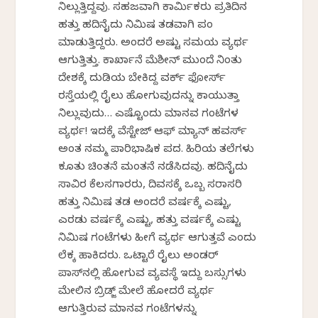
ನಿಲ್ಲುತ್ತಿದ್ದವು. ಸಹಜವಾಗಿ ಕಾರ್ಮಿಕರು ಪ್ರತಿದಿನ
ಹತ್ತು ಹದಿನೈದು ನಿಮಿಷ ತಡವಾಗಿ ಪಂಚ್
ಮಾಡುತ್ತಿದ್ದರು. ಅಂದರೆ ಅಷ್ಟು ಸಮಯ ವ್ಯರ್ಥ
ಆಗುತ್ತಿತ್ತು. ಕಾರ್ಖಾನೆ ಮೆಶೀನ್ ಮುಂದೆ ನಿಂತು
ದೇಶಕ್ಕೆ ದುಡಿಯ ಬೇಕಿದ್ದ ವರ್ಕ್ ಫೋರ್ಸ್
ರಸ್ತೆಯಲ್ಲಿ ರೈಲು ಹೋಗುವುದನ್ನು ಕಾಯುತ್ತಾ
ನಿಲ್ಲುವುದು… ಎಷ್ಟೊಂದು ಮಾನವ ಗಂಟೆಗಳ
ವ್ಯರ್ಥ! ಇದಕ್ಕೆ ವೆಸ್ಟೇಜ್ ಆಫ್ ಮ್ಯಾನ್ ಹವರ್ಸ್
ಅಂತ ನಮ್ಮ ಪಾರಿಭಾಷಿಕ ಪದ. ಹಿರಿಯ ತಲೆಗಳು
ಕೂತು ಚಿಂತನೆ ಮಂತನೆ ನಡೆಸಿದವು. ಹದಿನೈದು
ಸಾವಿರ ಕೆಲಸಗಾರರು, ದಿವಸಕ್ಕೆ ಒಬ್ಬ ಸರಾಸರಿ
ಹತ್ತು ನಿಮಿಷ ತಡ ಅಂದರೆ ವರ್ಷಕ್ಕೆ ಎಷ್ಟು,
ಎರಡು ವರ್ಷಕ್ಕೆ ಎಷ್ಟು, ಹತ್ತು ವರ್ಷಕ್ಕೆ ಎಷ್ಟು
ನಿಮಿಷ ಗಂಟೆಗಳು ಹೀಗೆ ವ್ಯರ್ಥ ಆಗುತ್ತವೆ ಎಂದು
ಲೆಕ್ಕ ಹಾಕಿದರು. ಒಟ್ಟಾರೆ ರೈಲು ಅಂಡರ್
ಪಾಸ್‌ನಲ್ಲಿ ಹೋಗುವ ವ್ಯವಸ್ಥೆ ಇದ್ದು ಬಸ್ಸುಗಳು
ಮೇಲಿನ ಬ್ರಿಡ್ಜ್ ಮೇಲೆ ಹೋದರೆ ವ್ಯರ್ಥ
ಆಗುತ್ತಿರುವ ಮಾನವ ಗಂಟೆಗಳನ್ನು