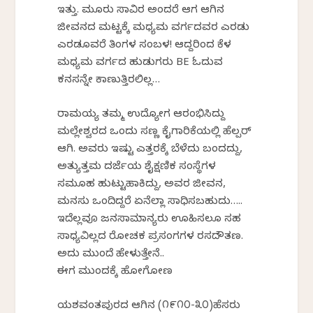
ಇತ್ತು. ಮೂರು ಸಾವಿರ ಅಂದರೆ ಆಗ ಆಗಿನ
ಜೀವನದ ಮಟ್ಟಕ್ಕೆ ಮಧ್ಯಮ ವರ್ಗದವರ ಎರಡು
ಎರಡೂವರೆ ತಿಂಗಳ ಸಂಬಳ! ಆದ್ದರಿಂದ ಕೆಳ
ಮಧ್ಯಮ ವರ್ಗದ ಹುಡುಗರು BE ಓದುವ
ಕನಸನ್ನೇ ಕಾಣುತ್ತಿರಲಿಲ್ಲ…
ರಾಮಯ್ಯ ತಮ್ಮ ಉದ್ಯೋಗ ಆರಂಭಿಸಿದ್ದು
ಮಲ್ಲೇಶ್ವರದ ಒಂದು ಸಣ್ಣ ಕೈಗಾರಿಕೆಯಲ್ಲಿ ಹೆಲ್ಪರ್
ಆಗಿ. ಅವರು ಇಷ್ಟು ಎತ್ತರಕ್ಕೆ ಬೆಳೆದು ಬಂದದ್ದು,
ಅತ್ಯುತ್ತಮ ದರ್ಜೆಯ ಶೈಕ್ಷಣಿಕ ಸಂಸ್ಥೆಗಳ
ಸಮೂಹ ಹುಟ್ಟುಹಾಕಿದ್ದು, ಅವರ ಜೀವನ,
ಮನಸು ಒಂದಿದ್ದರೆ ಏನೆಲ್ಲಾ ಸಾಧಿಸಬಹುದು…..
ಇದೆಲ್ಲವೂ ಜನಸಾಮಾನ್ಯರು ಊಹಿಸಲೂ ಸಹ
ಸಾಧ್ಯವಿಲ್ಲದ ರೋಚಕ ಪ್ರಸಂಗಗಳ ರಸದೌತಣ.
ಅದು ಮುಂದೆ ಹೇಳುತ್ತೇನೆ..
ಈಗ ಮುಂದಕ್ಕೆ ಹೋಗೋಣ
ಯಶವಂತಪುರದ ಆಗಿನ (೧೯೧೦-೩೦)ಹೆಸರು