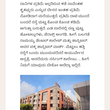
ದಾನಿಗಳ ಪ್ರತಿಮೆ ಇಲ್ಲದಿರುವ ಕಡೆ ನಾವೆಂತಹ
ಕೃತಘ್ನರು ಎನ್ನುವ ಬೇಸರ ಇಂತಹ ಪ್ರತಿಮೆ
ನೋಡಿದಾಗ ಮರೆಯುತ್ತದೆ. ಪ್ರತಿಮೆ ದಾಟಿ ಮುಂದೆ
ಬಂದರೆ ರಸ್ತೆ ಮಟ್ಟ ಕೊಂಚ ಕೊಂಚ ಕಡಿಮೆ
ಆಗುತ್ತಾ ಬರುತ್ತದೆ. ಎಡ ಸಾಲಿನಲ್ಲಿ ಸಣ್ಣ ಪುಟ್ಟ
ಹೋಟಲ್ಲುಗಳು, ಜೆರಾಕ್ಸ್‌ ಅಂಗಡಿ.. ಹೀಗೆ. ಬಲಗಡೆ
ರಾಮಯ್ಯ ಡೆಂಟಲ್ ಕಾಲೇಜ್ ಮತ್ತು ಹಾಸ್ಪಿಟಲ್.
ಅದರ ಪಕ್ಕ ಹಾಸ್ಪಿಟಲ್ ವಾರ್ಡ್. ಮೆಟ್ಟಲು ಹತ್ತಿ
ರಸ್ತೆಗೆ ಬಂದು ಮುಂದುವರೆದರೆ ಆಯುರ್ವೇದ
ಆಸ್ಪತ್ರೆ, ಅದರೆದುರು ನರ್ಸಿಂಗ್ ಕಾಲೇಜು….. ಹೀಗೆ.
ನಿಮಗೆ ಯಾವುದು ಬೇಕೋ ಅದೆಲ್ಲಾ ಇಲ್ಲಿದೆ.