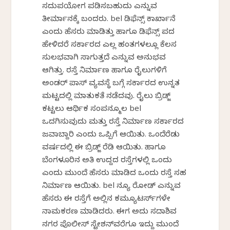
ಸದುಪಯೋಗ ಪಡಿಸಬಹುದು ಎನ್ನುವ
ತೀರ್ಮಾನಕ್ಕೆ ಬಂದರು. bel ಡಿಫೆನ್ಸ್ ಕಾರ್ಖಾನೆ
ಎಂದು ಹೆಸರು ಮಾಡಿತ್ತು ಹಾಗೂ ಡಿಫೆನ್ಸ್ ಪದ
ಹೇಳಿದರೆ ಸರ್ಕಾರದ ಎಲ್ಲ ಹಂತಗಳಲ್ಲೂ ಕೆಲಸ
ಸುಲಭವಾಗಿ ಸಾಗುತ್ತದೆ ಎನ್ನುವ ಅನುಭವ
ಆಗಿತ್ತು. ರಸ್ತೆ ನಿರ್ಮಾಣ ಹಾಗೂ ರೈಲುಗಳಿಗೆ
ಅಂಡರ್ ಪಾಸ್ ವ್ಯವಸ್ಥೆ ಬಗ್ಗೆ ಸರ್ಕಾರದ ಉನ್ನತ
ಮಟ್ಟದಲ್ಲಿ ಮಾತುಕತೆ ನಡೆದವು. ರೈಲು ಬ್ರಿಡ್ಜ್
ಕಟ್ಟಲು ಆರ್ಥಿಕ ಸಂಪನ್ಮೂಲ bel
ಒದಗಿಸುವುದು ಮತ್ತು ರಸ್ತೆ ನಿರ್ಮಾಣ ಸರ್ಕಾರದ
ಜವಾಬ್ದಾರಿ ಎಂದು ಒಪ್ಪಿಗೆ ಆಯಿತು. ಒಂದೆರೆಡು
ವರ್ಷದಲ್ಲಿ ಈ ಬ್ರಿಡ್ಜ್ ರೆಡಿ ಆಯಿತು. ಹಾಗೂ
ಬೆಂಗಳೂರಿನ ಅತಿ ಉದ್ದದ ರಸ್ತೆಗಳಲ್ಲಿ ಒಂದು
ಎಂದು ಮುಂದೆ ಹೆಸರು ಮಾಡಿದ ಒಂದು ರಸ್ತೆ ಸಹ
ನಿರ್ಮಾಣ ಆಯಿತು. bel ನ್ಯೂ ರೋಡ್ ಎನ್ನುವ
ಹೆಸರು ಈ ರಸ್ತೆಗೆ ಅಲ್ಲಿನ ಕಮ್ಯೂಟರ್ಸ್‌ಗಳೇ
ನಾಮಕರಣ ಮಾಡಿದರು. ಈಗ ಅದು ಸದಾಶಿವ
ನಗರ ಪೊಲೀಸ್ ಸ್ಟೇಶನ್‌ವರೆಗೂ ಇದ್ದು ಮುಂದೆ