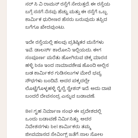
ಸರ್ ಸಿ ವಿ ರಾಮನ್ ರಸ್ತೆಗೆ ಸೇರುತ್ತದೆ. ಈ ರಸ್ತೆಯ
ಬಗ್ಗೆ ನನಗೆ ನೆನಪು ಹೆಚ್ಚು ಮತ್ತು ಈ ರಸ್ತೆಗೆ ಒಬ್ಬ
ಕಾರ್ಮಿಕ ಧುರೀಣರ ಹೆಸರು ಬರುವುದು ತಪ್ಪಿದ
ಬಗೆಗೂ ಖೇದವುಂಟು.
ಇದೇ ರಸ್ತೆಯಲ್ಲಿ ಹಲವು ಪ್ರತಿಷ್ಠಿತರ ಮನೆಗಳು
ಇವೆ. ಡಾಲರ್ಸ್ ಕಾಲೋನಿ ಇಲ್ಲಿಯದು. ಈಗ
ಸಂಪೂರ್ಣ ಮರೆತು ಹೋಗಿರುವ ಚಿಕ್ಕ ಮಾರನ
ಹಳ್ಳಿ bda ಇಂದ ನಾಮಾವಶೇಷ ಹೊಂದಿ ಅಲ್ಲಿನ
ಬಡ ಕಾರ್ಮಿಕರ ಗುಡಿಸಲುಗಳ ಮೇಲೆ ಭವ್ಯ
ಸೌಧಗಳು ಬಂದಿವೆ. ಅದರ ಪಕ್ಕದಲ್ಲೇ
ಲೊಟ್ಟೆಗೊಳ್ಳಹಳ್ಳಿ ರೈಲ್ವೆ ಸ್ಟೇಶನ್ ಇದೆ. ಅದು ದಾಟಿ
ಬಂದರೆ ದೇವಸಂದ್ರ ಎನ್ನುವ ಬಡಾವಣೆ.
Bel ಗೃಹ ನಿರ್ಮಾಣ ಸಂಘ ಈ ಪ್ರದೇಶದಲ್ಲಿ
ಒಂದು ಬಡಾವಣೆ ನಿರ್ಮಿಸಿತ್ತು. ಅದರ
ನಿವೇಶನಗಳು bel ಕಾರ್ಮಿಕರು ತಮ್ಮ
ಜೀವಮಾನದ ಸೇವಿಂಗ್ಸ್ ಜತೆಗೆ ಸಾಲ ಸೋಲ