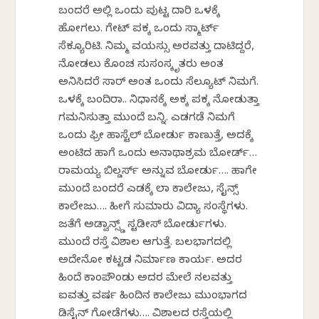
ಬಂದರೆ ಅಲ್ಲಿ ಒಂದು ಪುಟ್ಟ ದಾರಿ ಒಳಕ್ಕೆ
ಹೋಗಲು. ಗೇಟ್ ಪಕ್ಕ ಒಂದು ಸ್ಮಾರ್ಟ್
ಸೆಕ್ಯೂರಿಟಿ. ನಿಮ್ಮ ವಯಸ್ಸು ಅರವತ್ತು ದಾಟಿದ್ದರೆ,
ನೋಡಲು ಕೊಂಚ ಸುಸಂಸ್ಕೃತರು ಅಂತ
ಅನಿಸಿದರೆ ಸಾರ್ ಅಂತ ಒಂದು ಸೆಲ್ಯೂಟ್ ನಿಮಗೆ.
ಒಳಕ್ಕೆ ಬಂದಿರಾ.. ನಿಧಾನಕ್ಕೆ ಅಕ್ಕ ಪಕ್ಕ ನೋಡುತ್ತಾ
ಗಮನಿಸುತ್ತಾ ಮುಂದೆ ಬನ್ನಿ. ಎಡಗಡೆ ನಿಮಗೆ
ಒಂದು ಫ್ರೀ ಹಾಸ್ಟೆಲ್ ಬೋರ್ಡು ಕಾಣುತ್ತೆ, ಅದಕ್ಕೆ
ಅಂಟಿದ ಹಾಗೆ ಒಂದು ಅನಾಥಾಶ್ರಮ ಬೋರ್ಡ್…
ರಾಮಯ್ಯ ಬಿಲ್ಡರ್ಸ್ ಅನ್ನುವ ಬೋರ್ಡು…. ಹಾಗೇ
ಮುಂದೆ ಬಂದರೆ ಎಡಕ್ಕೆ ಲಾ ಕಾಲೇಜು, ಸೈನ್ಸ್
ಕಾಲೇಜು…. ಹೀಗೆ ಸುಮಾರು ವಿದ್ಯಾ ಸಂಸ್ಥೆಗಳು.
ಜತೆಗೆ ಅಡ್ವಾನ್ಸ್ಡ್ ಸ್ಟಡೀಸ್ ಬೋರ್ಡುಗಳು.
ಮುಂದೆ ರಸ್ತೆ ವಿಶಾಲ ಆಗುತ್ತೆ. ಬಲಭಾಗದಲ್ಲಿ
ಅದೇನೋ ಕಟ್ಟಡ ನಿರ್ಮಾಣ ಕಾರ್ಯ. ಅದರ
ಹಿಂದೆ ಕಾಂಪೌಂಡು ಅದರ ಮೇಲೆ ನಲವತ್ತು
ಐವತ್ತು ವರ್ಷ ಹಿಂದಿನ ಕಾಲೇಜು ಮುಂಭಾಗದ
ಡಿಸೈನ್ ಗೋಡೆಗಳು…. ವಿಶಾಲದ ರಸ್ತೆಯಲ್ಲಿ