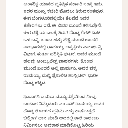
ಅಂತರಿಕ್ಷ ಯಾನದ ಪ್ರತಿಷ್ಠಿತ ಸರ್ಕಾರಿ ಸಂಸ್ಥೆ ಇದು.
ಇದರ ಮುಖ್ಯ ಕಚೇರಿ ಮೊದಲು ತಿರುವನಂತಪುರ.
ಈಗ ಬೆಂಗಳೂರಿನಲ್ಲಿಯೇ ಕೆಲವೆಡೆ ಇದರ
ಕಚೇರಿಗಳು ಇವೆ. ಈ ವಿವರ ಮುಂದೆ ತಿಳಿಸುತ್ತೇನೆ.
ಈಗ ರಸ್ತೆ ಯ ಬಲಕ್ಕೆ ತಿರುಗಿ ದೊಡ್ಡ ಗೇಟ್ ದಾಟಿ
ಒಳ ಬನ್ನಿ. ಒಂದು ಹತ್ತು ಹೆಜ್ಜೆ ಮುಂದೆ ಬಂದರೆ
ಎಡಭಾಗದಲ್ಲಿ ರಾಮಯ್ಯ ಆಸ್ಪತ್ರೆಯ ಎಮರ್ಜೆನ್ಸಿ
ವಿಭಾಗ. ತುರ್ತು ಪರಿಸ್ಥಿತಿ ಘಟಕ. ಅದರ ಮುಂದೆ
ಹಲವು ಆಂಬ್ಯುಲೆನ್ಸ್ ವಾಹನಗಳು. ಕೊಂಚ
ಮುಂದೆ ಬಂದರೆ ಅಲ್ಲಿ ಫಾರ್ಮಸಿ. ಅದರ ಪಕ್ಕ
ರಾಮಯ್ಯ ಮಲ್ಟಿ ಸ್ಪೆಶಾಲಿಟಿ ಹಾಸ್ಪಿಟಲ್. ಭಾರೀ
ದೊಡ್ಡ ಕಟ್ಟಡ.
ಫಾರ್ಮಸಿ ಎದುರು ಮುಖ್ಯರಸ್ತೆಯಿಂದ ನೀವು
ಬಂದಾಗ ನಿಮ್ಮೆದುರು ಎಂ ಎಸ್ ರಾಮಯ್ಯ ಅವರ
ದೊಡ್ಡ ಲೋಹದ ಪ್ರತಿಮೆ ಎದ್ದು ಕಾಣಿಸುತ್ತದೆ.
ಬಿಲ್ಡಿಂಗ್ ದಾನ ಮಾಡಿ ಅದರಲ್ಲಿ ಶಾಲೆ ಕಾಲೇಜು
ನಿರ್ಮಿಸಲು ಅವಕಾಶ ಮಾಡಿಕೊಟ್ಟ ಹಿರಿಯ