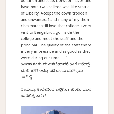
donation and seats between haves and
have nots. GAS college was like Statue
of Liberty. Accept the down trodden
and unwanted. I and many of my then
classmates still love that college. Every
visit to Bengaluru I go inside the
college and meet the staff and the
principal. The quality of the staff there
is very impressive and as good as they
were during our time…….”
ಹಿಂದಿನ ಕಂತು ಮುಗಿಸಬೇಕಾದರೆ ಹೀಗೆ ಬರೆದಿದ್ದೆ
ಮತ್ತು ಕತೆಗೆ ಇನ್ನೂ ಇದೆ ಎಂದು ಮುಕ್ತಾಯ
ಹಾಡಿದ್ದೆ.
ರಾಮಯ್ಯ ಕಾಲೇಜಿಂದ ಎಲ್ಲಿಗೋ ತುಂಬಾ ದೂರ
ಹಾರಿಬಿಟ್ಟೆ ತಾನೇ?