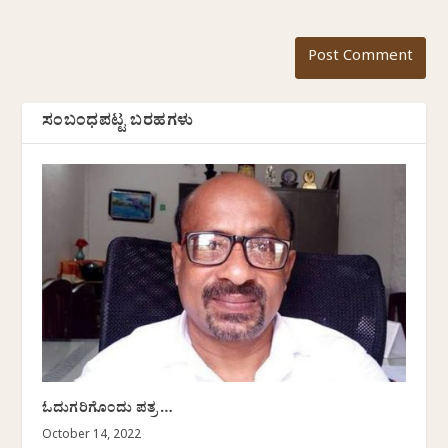
ಸಂಬಂಧಪಟ್ಟ ಬರಹಗಳು
ಓದುಗರಿಗೊಂದು ಪತ್ರ…
October 14, 2022