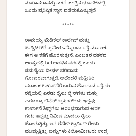
ನೂರಾಮೂವತ್ತು ಎಕರೆ ಜಗತ್ತಿನ ಭೂಪಟದಲ್ಲಿ
ಒಂದು ಪ್ರತಿಷ್ಠಿತ ಸ್ಥಾನ ಪಡೆದುಕೊಳ್ಳುತ್ತದೆ.
*****
ರಾಮಯ್ಯ ಮೆಡಿಕಲ್ ಕಾಲೇಜ್ ಮತ್ತು
ಹಾಸ್ಪಿಟಲ್‌ಗೆ ಪ್ರವೇಶ ಇನ್ನೊಂದು ರಸ್ತೆ ಮೂಲಕ.
ಈಗ ಆ ಕತೆಗೆ ಹೊರಳುತ್ತೇನೆ. ಎಂಬತ್ತರ ದಶಕದ
ಅಂತ್ಯದಲ್ಲಿ bel ಆಡಳಿತ ವರ್ಗಕ್ಕೆ ಒಂದು
ಸಮಸ್ಯೆಯ ದೀರ್ಘ ಪರಿಣಾಮ
ಗೋಚರವಾಗುತ್ತದೆ. ಅದೆಂದರೆ ಮತ್ತೀಕೆರೆ
ಮೂಲಕ ಕಾರ್ಖಾನೆಗೆ ಬರುವ ಹೋಗುವ ರಸ್ತೆ. ಈ
ರಸ್ತೆಯಲ್ಲಿ ಎರಡು ರೈಲು ಲೈನ್‌ಗಳು ಮತ್ತು
ಎರಡಕ್ಕೂ ಲೆವೆಲ್ ಕ್ರಾಸಿಂಗ್‌ಗಳು ಇದ್ದವು.
ಕಾರ್ಖಾನೆ ಶಿಫ್ಟ್‌ಗಳು ಆರಂಭವಾಗುವ ಅರ್ಧ
ಗಂಟೆ ಇಪ್ಪತ್ತು ನಿಮಿಷ ಮೊದಲು ರೈಲು
ಹೋಗುತ್ತಿತ್ತು. ಆಗ ಲೆವೆಲ್ ಕ್ರಾಸಿಂಗ್ ಗೇಟು
ಮುಚ್ಚುತ್ತಿತ್ತು. ಬಸ್ಸುಗಳು ಕಿಲೋಮೀಟರು ಉದ್ದ