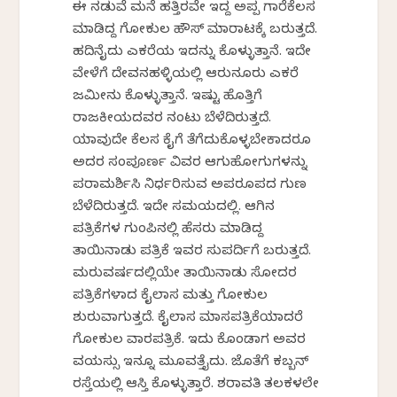
ಈ ನಡುವೆ ಮನೆ ಹತ್ತಿರವೇ ಇದ್ದ ಅಪ್ಪ ಗಾರೆಕೆಲಸ
ಮಾಡಿದ್ದ ಗೋಕುಲ ಹೌಸ್ ಮಾರಾಟಕ್ಕೆ ಬರುತ್ತದೆ.
ಹದಿನೈದು ಎಕರೆಯ ಇದನ್ನು ಕೊಳ್ಳುತ್ತಾನೆ. ಇದೇ
ವೇಳೆಗೆ ದೇವನಹಳ್ಳಿಯಲ್ಲಿ ಆರುನೂರು ಎಕರೆ
ಜಮೀನು ಕೊಳ್ಳುತ್ತಾನೆ. ಇಷ್ಟು ಹೊತ್ತಿಗೆ
ರಾಜಕೀಯದವರ ನಂಟು ಬೆಳೆದಿರುತ್ತದೆ.
ಯಾವುದೇ ಕೆಲಸ ಕೈಗೆ ತೆಗೆದುಕೊಳ್ಳಬೇಕಾದರೂ
ಅದರ ಸಂಪೂರ್ಣ ವಿವರ ಆಗುಹೋಗುಗಳನ್ನು
ಪರಾಮರ್ಶಿಸಿ ನಿರ್ಧರಿಸುವ ಅಪರೂಪದ ಗುಣ
ಬೆಳೆದಿರುತ್ತದೆ. ಇದೇ ಸಮಯದಲ್ಲಿ. ಆಗಿನ
ಪತ್ರಿಕೆಗಳ ಗುಂಪಿನಲ್ಲಿ ಹೆಸರು ಮಾಡಿದ್ದ
ತಾಯಿನಾಡು ಪತ್ರಿಕೆ ಇವರ ಸುಪರ್ದಿಗೆ ಬರುತ್ತದೆ.
ಮರುವರ್ಷದಲ್ಲಿಯೇ ತಾಯಿನಾಡು ಸೋದರ
ಪತ್ರಿಕೆಗಳಾದ ಕೈಲಾಸ ಮತ್ತು ಗೋಕುಲ
ಶುರುವಾಗುತ್ತದೆ. ಕೈಲಾಸ ಮಾಸಪತ್ರಿಕೆಯಾದರೆ
ಗೋಕುಲ ವಾರಪತ್ರಿಕೆ. ಇದು ಕೊಂಡಾಗ ಅವರ
ವಯಸ್ಸು ಇನ್ನೂ ಮೂವತ್ತೈದು. ಜೊತೆಗೆ ಕಬ್ಬನ್
ರಸ್ತೆಯಲ್ಲಿ ಆಸ್ತಿ ಕೊಳ್ಳುತ್ತಾರೆ. ಶರಾವತಿ ತಲಕಳಲೇ