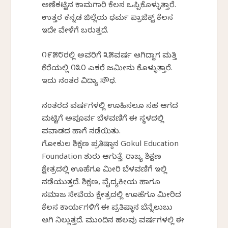
ಅಣೆಕಟ್ಟಿನ ಕಾಮಗಾರಿ ಕೆಲಸ ಒಪ್ಪಿಕೊಳ್ಳುತ್ತಾರೆ.
ಉತ್ತರ ಕನ್ನಡ ಜಿಲ್ಲೆಯ ಧರ್ಮ ಪ್ರಾಜೆಕ್ಟ್ ಕೆಲಸ
ಇದೇ ವೇಳೆಗೆ ಬರುತ್ತದೆ.
೧೯೫೮ರಲ್ಲಿ ಅವರಿಗೆ ೩೫ವರ್ಷ ಆಗಿದ್ದಾಗ ಮತ್ತಿ
ಕೆರೆಯಲ್ಲಿ ೧೩೦ ಎಕರೆ ಜಮೀನು ಕೊಳ್ಳುತ್ತಾರೆ.
ಇದು ನಂತರ ವಿದ್ಯಾ ಸೌಧ.
ನಂತರದ ವರ್ಷಗಳಲ್ಲಿ ಊಹಿಸಲೂ ಸಹ ಆಗದ
ಮಟ್ಟಿಗೆ ಅಪೂರ್ವ ಬೆಳವಣಿಗೆ ಈ ಸ್ಥಳದಲ್ಲಿ
ಪವಾಡದ ಹಾಗೆ ನಡೆಯಿತು.
ಗೋಕುಲ ಶಿಕ್ಷಣ ಪ್ರತಿಷ್ಠಾನ Gokul Education
Foundation ಶುರು ಆಗುತ್ತೆ. ರಾಜ್ಯ ಶಿಕ್ಷಣ
ಕ್ಷೇತ್ರದಲ್ಲಿ ಊಹೆಗೂ ಮೀರಿ ಬೆಳವಣಿಗೆ ಇಲ್ಲಿ
ನಡೆಯುತ್ತದೆ. ಶಿಕ್ಷಣ, ವೈದ್ಯಕೀಯ ಹಾಗೂ
ಸಮಾಜ ಸೇವೆಯ ಕ್ಷೇತ್ರದಲ್ಲಿ ಊಹೆಗೂ ಮೀರಿದ
ಕೆಲಸ ಕಾರ್ಯಗಳಿಗೆ ಈ ಪ್ರತಿಷ್ಠಾನ ಬೆನ್ನೆಲುಬು
ಆಗಿ ನಿಲ್ಲುತ್ತದೆ. ಮುಂದಿನ ಹಲವು ವರ್ಷಗಳಲ್ಲಿ ಈ