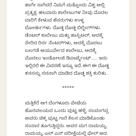
ಹಾಗೇ ಸಾಗಿದರೆ ನಿಮಗೆ ಮತ್ತೊಂದು ವಿಶ್ವ ಅಲ್ಲಿ
ಪ್ರತ್ಯಕ್ಷ. ಹಲವಾರು ಕಾಲೇಜುಗಳ ನೀವು ಮೊದಲ
ಬಾರಿಗೆ ಕೇಳುವ ಹೆಸರುಗಳು ಉಳ್ಳ
ಬೋರ್ಡುಗಳು. ದೊಡ್ಡ ದೊಡ್ಡ ಬಿಲ್ಡಿಂಗ್‌ಗಳು.
ಡೆಂಟಲ್ ಕಾಲೇಜು ಮತ್ತು ಹಾಸ್ಪಿಟಲ್, ಅದಕ್ಕೆ
ಸೇರಿದ ರಿಸರ್ಚ್ ಸೆಂಟರ್‌ಗಳು, ಅದಕ್ಕೆ ಮೊದಲು
ಬಲಗಡೆ ಆಯುರ್ವೇದ ಕಾಲೇಜು, ಅದಕ್ಕೆ
ಮೊದಲು ಇಂಡೋಲಜಿ ಡಿಪಾರ್ಟ್ಮೆಂಟ್…… ಇದು
ಇಲ್ಲಿರಲಿ ಈ ವಿವರಣೆ ಇನ್ನೂ ಇದೆ. ಈಗ ಈ ದೊಡ್ಡ
ಕನಸನ್ನು ನನಸಾಗಿ ಮಾಡಿದ ದೊಡ್ಡ ಶಕ್ತಿ ಕುರಿತು..
*****
ಮತ್ತಿಕೆರೆ ಆಗ ಬೆಂಗಳೂರು ಪೇಟೆಯ
ಹೊರವಲಯದ ಒಂದು ಪುಟ್ಟ ಹಳ್ಳಿ. ಸಂಪಂಗಪ್ಪ
ಅವರು ಚಿಕ್ಕ ಪುಟ್ಟ ಗಾರೆ ಕೆಲಸ ಮಾಡಿಕೊಂಡು
ಸಂಸಾರ ತೂಗುತ್ತಿದ್ದರು. ಅವರ ಮಗ ರಾಮಯ್ಯ.
ರಾಮಯ್ಯ ಎಲ್ ಎಸ್ ಪರೀಕ್ಷೆಯಲ್ಲಿ ಫೇಲ್ ಆದ.