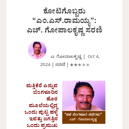
ಕೋಟಿಗೊಬ್ಬರು
“ಎಂ.ಎಸ್.ರಾಮಯ್ಯ”‌:
ಎಚ್. ಗೋಪಾಲಕೃಷ್ಣ ಸರಣಿ
ಎಚ್. ಗೋಪಾಲಕೃಷ್ಣ |
Oct 4,
2024
|
ಸರಣಿ
|
ಮತ್ತಿಕೆರೆ ಎನ್ನುವ
ಬೆಂಗಳೂರಿನ
ಹೊರ
ಮೂಲೆಯಲ್ಲಿದ್ದ
ಒಂದು ಪುಟ್ಟ ಹಳ್ಳಿ
ಇವತ್ತು ಜಗತ್ತಿನ
ಒಂದು ಪ್ರಮುಖ