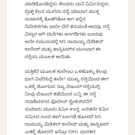
ಮಾಡಿಕೊಂಡಿದ್ದರು. ಕೆಲವರು ಮನೆ ನಿರ್ಮಿಸಿದ್ದರು.
ಬ್ರಿಡ್ಜ್ ಕೆಲಸ ಮುಗಿದು ರಸ್ತೆ ಯಾವಾಗ ಮುಕ್ತ
ಸಂಚಾರಕ್ಕೆ ತೊಡಗಿತೋ ಆಗ ಇಲ್ಲಿನ
ನಿವೇಶನಗಳು ಭಾರೀ ಬೆಲೆ ತರುವಂತೆ ಆದವು. ರಸ್ತೆ
ವಿಸ್ತಾರ ಆಗಿ ಮನೆಗಳು ಅಂಗಡಿಗಳು ಬಂದವು.
ಅದೇ ಸಮಯದಲ್ಲಿ MS ರಾಮಯ್ಯ ಮೆಡಿಕಲ್
ಕಾಲೇಜ್ ಮತ್ತು ಹಾಸ್ಪಿಟಲ್‌ನ ಮುಂಭಾಗ ಈ
ರಸ್ತೆಯ ಮೂಲಕ ಆಯಿತು.
ಮತ್ತಿಕೆರೆ ಮೂಲಕ ಕಾಲೇಜು ಒಳಹೊಕ್ಕು ಕೆಲವು
ಭಾಗ ವಿವರಿಸಿದ್ದೆ ತಾನೇ? ಮುಖ್ಯ ರಸ್ತೆಯಿಂದ ಈಗ
ಒಳಕ್ಕೆ ಹೋಗುವ. ನ್ಯೂ ಬಿಇಎಲ್ ರಸ್ತೆಯಲ್ಲಿ
ನೀವು ಬಿಇಎಲ್ ಕಡೆಯಿಂದ ಬನ್ನಿ. ಈ ರಸ್ತೆ
ಸದಾಶಿವನಗರ ಪೊಲೀಸ್ ಸ್ಟೇಶನ್‌ವರೆಗೆ
ಸುಮಾರು ಮೂರು ಕಿಮೀ ಉದ್ದ. ಎರಡನೇ ಕಿಮೀ
ಸಮೀಪ ಬಂದ ಹಾಗೆ ಬಲಗಡೆ ಹೋದರೆ MS
ರಾಮಯ್ಯ ಮೆಡಿಕಲ್ ಕಾಲೇಜ್ ಮತ್ತು ಹಾಸ್ಪಿಟಲ್.
ಎಡಕ್ಕೆ ಹೋದರೆ ಇಸ್ರೋ ISRO. ಭಾರತದ