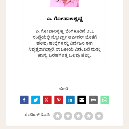
ಎಚ್. ಗೋಪಾಲಕೃಷ್ಣ
ಎಚ್. ಗೋಪಾಲಕೃಷ್ಣ ಬೆಂಗಳೂರಿನ BEL
ಸಂಸ್ಥೆಯಲ್ಲಿ ಸ್ಪೋರ್ಟ್ಸ್ ಆಫೀಸರ್ ಜೊತೆಗೆ
ಹಲವು ಹುದ್ದೆಗಳನ್ನು ನಿರ್ವಹಿಸಿ ಈಗ
ನಿವೃತ್ತರಾಗಿದ್ದಾರೆ. ರಾಜಕೀಯ ವಿಡಂಬನೆ ಮತ್ತು
ಹಾಸ್ಯ ಬರಹಗಳತ್ತ ಒಲವು ಹೆಚ್ಚು.
ಹಂಚಿ
ರೇಟಿಂಗ್ ಕೊಡಿ