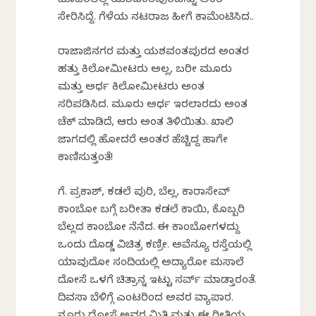
ಮಾಡಿರಲಿಲ್ಲ ಯಶವಂತಪುರವನ್ನು ಅಂತ
ಸೇರಿಸಿದ್ದೆ. ಗೆಳೆಯ ನಟರಾಜ ಹೀಗೆ ಕಾಮೆಂಟಿಸಿದ..
ರಾಜಾಜಿನಗರ ಮತ್ತು ಯಶವಂತಪುರದ ಅಂತರ
ಹತ್ತು ಕಿಲೋಮೀಟರು ಅಲ್ಲ, ಬರೀ ಮೂರು
ಮತ್ತು ಅರ್ಧ ಕಿಲೋಮೀಟರು ಅಂತ
ಸರಿಪಡಿಸಿದ. ಮೂರು ಅರ್ಧ ಇರಲಾರದು ಅಂತ
ಚೆಕ್ ಮಾಡಿದೆ, ಆರು ಅಂತ ತಿಳಿಯಿತು. ಖಾಲಿ
ಜಾಗದಲ್ಲಿ ಹೋದರೆ ಅಂತರ ಹೆಚ್ಚಿದ್ದ ಹಾಗೇ
ಕಾಣಿಸುತ್ತಂತೆ!
ಗೆ. ಪ್ರಕಾಶ್, ಕಡಲೆ ಪುರಿ, ಬೆಲ್ಲ, ಕಾರಾಸೇವ್
ಕಾಂಬೋ ಬಗ್ಗೆ ಬರೀತಾ ಕಡಲೆ ಕಾಯಿ, ಕೊಬ್ಬರಿ
ಬೆಲ್ಲದ ಕಾಂಬೋ ನೆನೆದ. ಈ ಕಾಂಬೋಗಳದ್ದು
ಒಂದು ದೊಡ್ಡ ವಿಚಿತ್ರ ಕಣ್ರೀ. ಅವೆನ್ಯೂ ರಸ್ತೆಯಲ್ಲಿ
ಯಾವುದೋ ಸಂದಿಯಲ್ಲಿ ಅದ್ಯಾರೋ ಮಸಾಲೆ
ದೋಸೆ ಒಳಗೆ ಚಿತ್ರಾನ್ನ ಇಟ್ಟು ಸರ್ವ್ ಮಾಡ್ತಾರಂತೆ.
ದಿವಸಾ ಬೆಳಿಗ್ಗೆ ಎಂಟರಿಂದ ಅವರ ವ್ಯಾಪಾರ.