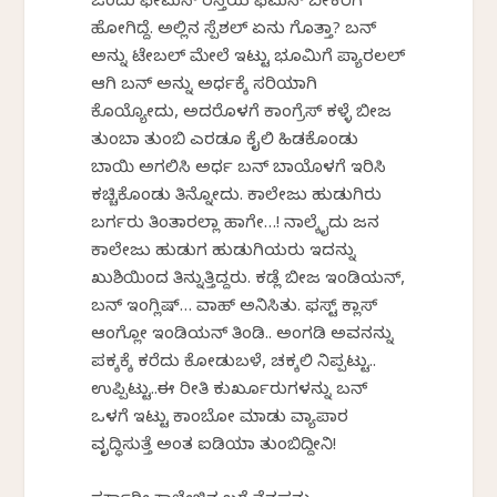
ಒಂದು ಫೇಮಸ್ ರಸ್ತೆಯ ಫೆಮಸ್ ಬೇಕರಿಗೆ
ಹೋಗಿದ್ದೆ. ಅಲ್ಲಿನ ಸ್ಪೆಶಲ್ ಏನು ಗೊತ್ತಾ? ಬನ್
ಅನ್ನು ಟೇಬಲ್ ಮೇಲೆ ಇಟ್ಟು ಭೂಮಿಗೆ ಪ್ಯಾರಲಲ್
ಆಗಿ ಬನ್ ಅನ್ನು ಅರ್ಧಕ್ಕೆ ಸರಿಯಾಗಿ
ಕೊಯ್ಯೋದು, ಅದರೊಳಗೆ ಕಾಂಗ್ರೆಸ್ ಕಳ್ಳೆ ಬೀಜ
ತುಂಬಾ ತುಂಬಿ ಎರಡೂ ಕೈಲಿ ಹಿಡಕೊಂಡು
ಬಾಯಿ ಅಗಲಿಸಿ ಅರ್ಧ ಬನ್ ಬಾಯೊಳಗೆ ಇರಿಸಿ
ಕಚ್ಚಿಕೊಂಡು ತಿನ್ನೋದು. ಕಾಲೇಜು ಹುಡುಗಿರು
ಬರ್ಗರು ತಿಂತಾರಲ್ಲಾ ಹಾಗೇ…! ನಾಲ್ಕೈದು ಜನ
ಕಾಲೇಜು ಹುಡುಗ ಹುಡುಗಿಯರು ಇದನ್ನು
ಖುಶಿಯಿಂದ ತಿನ್ನುತ್ತಿದ್ದರು. ಕಡ್ಲೆ ಬೀಜ ಇಂಡಿಯನ್,
ಬನ್ ಇಂಗ್ಲಿಷ್… ವಾಹ್ ಅನಿಸಿತು. ಫಸ್ಟ್ ಕ್ಲಾಸ್
ಆಂಗ್ಲೋ ಇಂಡಿಯನ್ ತಿಂಡಿ.. ಅಂಗಡಿ ಅವನನ್ನು
ಪಕ್ಕಕ್ಕೆ ಕರೆದು ಕೋಡುಬಳೆ, ಚಕ್ಕಲಿ ನಿಪ್ಪಟ್ಟು..
ಉಪ್ಪಿಟ್ಟು..ಈ ರೀತಿ ಕುರ್ಖೂರುಗಳನ್ನು ಬನ್
ಒಳಗೆ ಇಟ್ಟು ಕಾಂಬೋ ಮಾಡು ವ್ಯಾಪಾರ
ವೃದ್ಧಿಸುತ್ತೆ ಅಂತ ಐಡಿಯಾ ತುಂಬಿದ್ದೀನಿ!