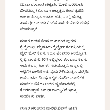
ಮಾತು ಸಂಬಂಧ ಪಟ್ಟವರ ಮೇಲೆ ಪರಿಣಾಮ
ಬೀರದಿದ್ದಾಗ ರೋಷ ಉಕ್ಕುತ್ತದೆ. ಕೆಲಸ ತ್ಯಜಿಸಿ
ಆಚೆ ಬರುತ್ತಾನೆ. ಇಂತಹ ಹತ್ತು ಸಂಸ್ಥೆ ಹುಟ್ಟು
ಹಾಕುತ್ತೇನೆ ಎಂದು ಗೇಟಿನ ಎದುರು ನಿಂತು ಶಪಥ
ಮಾಡುತ್ತಾನೆ.
ನಂತರ ಈತನ ಕೆಲಸ ಯಶವಂತ ಪುರದ
ರೈಲ್ವೆಯಲ್ಲಿ. ಮೈಸೂರು ರೈಲ್ವೇಸ್ ಕಂಪನಿಯಲ್ಲಿ
ಫೈರ್ ಮೆನ್ ಕೆಲಸ. ಇದೂ ಟೆಂಪರರಿ ಉದ್ಯೋಗ.
ರೈಲ್ವೆ ಎಂಜಿನುಗಳಿಗೆ ಕಲ್ಲಿದ್ದಲು ತುಂಬುವ ಕೆಲಸ.
ಇದು ಕೆಲವು ತಿಂಗಳು ನಡೆಯುತ್ತದೆ. ಅಷ್ಟರಲ್ಲಿ
ಇಟ್ಟಿಗೆಗೆ ಬೇಡಿಕೆ ಇರುವುದು ತಿಳಿಯುತ್ತದೆ. ಮತ್ತಿಕೆರೆ
ಆಸುಪಾಸಿನ ಕೆಲವು ಇಟ್ಟಿಗೆ ಗೂಡಿನ ಮಾಲಿಕರ
ಸಂಪರ್ಕ ಬೆಳೆದು ಅದರ ವ್ಯವಹಾರದಲ್ಲಿ
ತೊಡಗುತ್ತಾನೆ. ಆಗ ರಾಮಯ್ಯನಿಗೆ ಇನ್ನೂ
ಹದಿನೇಳು ವರ್ಷ.
ನಂತರ ಹರಿಹರದ ಪಾಲಿಫೈಬ್ರೆಸ್‌ಗೆ ಇಟ್ಟಿಗೆ