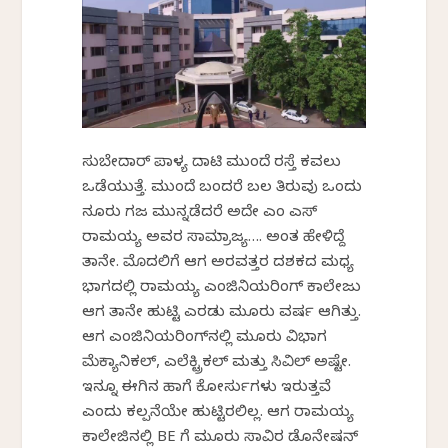
ಸುಬೇದಾರ್ ಪಾಳ್ಯ ದಾಟಿ ಮುಂದೆ ರಸ್ತೆ ಕವಲು
ಒಡೆಯುತ್ತೆ. ಮುಂದೆ ಬಂದರೆ ಬಲ ತಿರುವು ಒಂದು
ನೂರು ಗಜ ಮುನ್ನಡೆದರೆ ಅದೇ ಎಂ ಎಸ್
ರಾಮಯ್ಯ ಅವರ ಸಾಮ್ರಾಜ್ಯ…. ಅಂತ ಹೇಳಿದ್ದೆ
ತಾನೇ. ಮೊದಲಿಗೆ ಆಗ ಅರವತ್ತರ ದಶಕದ ಮಧ್ಯ
ಭಾಗದಲ್ಲಿ ರಾಮಯ್ಯ ಎಂಜಿನಿಯರಿಂಗ್ ಕಾಲೇಜು
ಆಗ ತಾನೇ ಹುಟ್ಟಿ ಎರಡು ಮೂರು ವರ್ಷ ಆಗಿತ್ತು.
ಆಗ ಎಂಜಿನಿಯರಿಂಗ್‌ನಲ್ಲಿ ಮೂರು ವಿಭಾಗ
ಮೆಕ್ಯಾನಿಕಲ್, ಎಲೆಕ್ಟ್ರಿಕಲ್ ಮತ್ತು ಸಿವಿಲ್ ಅಷ್ಟೇ.
ಇನ್ನೂ ಈಗಿನ ಹಾಗೆ ಕೋರ್ಸುಗಳು ಇರುತ್ತವೆ
ಎಂದು ಕಲ್ಪನೆಯೇ ಹುಟ್ಟಿರಲಿಲ್ಲ. ಆಗ ರಾಮಯ್ಯ
ಕಾಲೇಜಿನಲ್ಲಿ BE ಗೆ ಮೂರು ಸಾವಿರ ಡೊನೇಷನ್