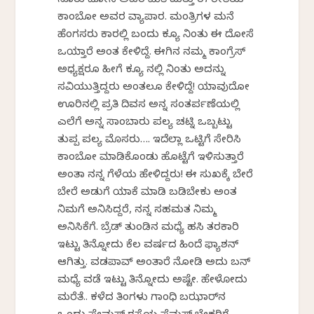
ನೂರು ದೋಸೆ ಅವರ ಮಿತಿ ಮತ್ತು ಈ ರೀತಿಯ
ಕಾಂಬೋ ಅವರ ವ್ಯಾಪಾರ. ಮಂತ್ರಿಗಳ ಮನೆ
ಹೆಂಗಸರು ಕಾರಲ್ಲಿ ಬಂದು ಕ್ಯೂ ನಿಂತು ಈ ದೋಸೆ
ಒಯ್ತಾರೆ ಅಂತ ಕೇಳಿದ್ದೆ. ಈಗಿನ ನಮ್ಮ ಕಾಂಗ್ರೆಸ್
ಅಧ್ಯಕ್ಷರೂ ಹೀಗೆ ಕ್ಯೂ ನಲ್ಲಿ ನಿಂತು ಅದನ್ನು
ಸವಿಯುತ್ತಿದ್ದರು ಅಂತಲೂ ಕೇಳಿದ್ದೆ! ಯಾವುದೋ
ಊರಿನಲ್ಲಿ ಪ್ರತಿ ದಿವಸ ಅನ್ನ ಸಂತರ್ಪಣೆಯಲ್ಲಿ
ಎಲೆಗೆ ಅನ್ನ ಸಾಂಬಾರು ಪಲ್ಯ ಚಟ್ನಿ ಒಬ್ಬಟ್ಟು
ತುಪ್ಪ ಪಲ್ಯ ಮೊಸರು…. ಇದೆಲ್ಲಾ ಒಟ್ಟಿಗೆ ಸೇರಿಸಿ
ಕಾಂಬೋ ಮಾಡಿಕೊಂಡು ಹೊಟ್ಟೆಗೆ ಇಳಿಸುತ್ತಾರೆ
ಅಂತಾ ನನ್ನ ಗೆಳೆಯ ಹೇಳಿದ್ದರು! ಈ ಸುಖಕ್ಕೆ ಬೇರೆ
ಬೇರೆ ಅಡುಗೆ ಯಾಕೆ ಮಾಡಿ ಬಡಿಬೇಕು ಅಂತ
ನಿಮಗೆ ಅನಿಸಿದ್ದರೆ, ನನ್ನ ಸಹಮತ ನಿಮ್ಮ
ಅನಿಸಿಕೆಗೆ. ಬ್ರೆಡ್ ತುಂಡಿನ ಮಧ್ಯೆ ಹಸಿ ತರಕಾರಿ
ಇಟ್ಟು ತಿನ್ನೋದು ಕೆಲ ವರ್ಷದ ಹಿಂದೆ ಫ್ಯಾಶನ್
ಆಗಿತ್ತು. ವಡಪಾವ್ ಅಂತಾರೆ ನೋಡಿ ಅದು ಬನ್
ಮಧ್ಯೆ ವಡೆ ಇಟ್ಟು ತಿನ್ನೋದು ಅಷ್ಟೇ. ಹೇಳೋದು
ಮರೆತೆ.. ಕಳೆದ ತಿಂಗಳು ಗಾಂಧಿ ಬಝಾರ್‌ನ