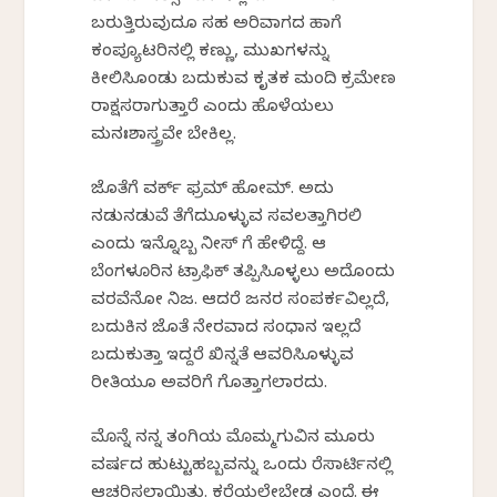
ಬರುತ್ತಿರುವುದೂ ಸಹ ಅರಿವಾಗದ ಹಾಗೆ
ಕಂಪ್ಯೂಟರಿನಲ್ಲಿ ಕಣ್ಣು, ಮುಖಗಳನ್ನು
ಕೀಲಿಸಿಕೊಂಡು ಬದುಕುವ ಕೃತಕ ಮಂದಿ ಕ್ರಮೇಣ
ರಾಕ್ಷಸರಾಗುತ್ತಾರೆ ಎಂದು ಹೊಳೆಯಲು
ಮನಃಶಾಸ್ತ್ರವೇ ಬೇಕಿಲ್ಲ.
ಜೊತೆಗೆ ವರ್ಕ್ ಫ್ರಮ್ ಹೋಮ್. ಅದು
ನಡುನಡುವೆ ತೆಗೆದುಕೊಳ್ಳುವ ಸವಲತ್ತಾಗಿರಲಿ
ಎಂದು ಇನ್ನೊಬ್ಬ ನೀಸ್ ಗೆ ಹೇಳಿದ್ದೆ. ಆ
ಬೆಂಗಳೂರಿನ ಟ್ರಾಫಿಕ್ ತಪ್ಪಿಸಿಕೊಳ್ಳಲು ಅದೊಂದು
ವರವೆನೋ ನಿಜ. ಆದರೆ ಜನರ ಸಂಪರ್ಕವಿಲ್ಲದೆ,
ಬದುಕಿನ ಜೊತೆ ನೇರವಾದ ಸಂಧಾನ ಇಲ್ಲದೆ
ಬದುಕುತ್ತಾ ಇದ್ದರೆ ಖಿನ್ನತೆ ಆವರಿಸಿಕೊಳ್ಳುವ
ರೀತಿಯೂ ಅವರಿಗೆ ಗೊತ್ತಾಗಲಾರದು.
ಮೊನ್ನೆ ನನ್ನ ತಂಗಿಯ ಮೊಮ್ಮಗುವಿನ ಮೂರು
ವರ್ಷದ ಹುಟ್ಟುಹಬ್ಬವನ್ನು ಒಂದು ರೆಸಾರ್ಟಿನಲ್ಲಿ
ಆಚರಿಸಲಾಯಿತು. ಕರೆಯಲೇಬೇಡ ಎಂದೆ. ಈ