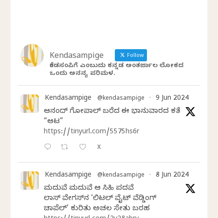
Kendasampige
Follow
ಕೆಂಡಸಂಪಿಗೆ ಎಂಬುದು ಕನ್ನಡ ಅಂತರ್ಜಾಲ ಲೋಕದ
ಒಂದು ಅನನ್ಯ ಪರಿಮಳ.
Kendasampige
9 Jun 2024
@kendasampige
·
ಆನಂದ್‌ ಗೋಪಾಲ್‌ ಬರೆದ ಈ ಭಾನುವಾರದ ಕತೆ
“ಆಟ”
https://tinyurl.com/5575hs6r
X
Kendasampige
8 Jun 2024
@kendasampige
·
ಮದುವೆ ಮದುವೆ ಆ ಸಿಹಿ ಪದವೆ
ಲಾಸ್‌ ವೇಗಸ್‌ನ ‘ಲಿಟಲ್ ವೈಟ್ ವೆಡ್ಡಿಂಗ್
ಚಾಪೆಲ್’ ಕುರಿತು ಅಚಲ ಸೇತು ಬರಹ