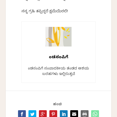
ನನ್ನ ಗ್ರಹಿಕೆ
ತಪ್ಪಿದ್ದರೆ
ಕ್ಷಮೆಯಿರಲಿ
!
ಕೆಂಡಸಂಪಿಗೆ
ಕೆಂಡಸಂಪಿಗೆ ಸಂಪಾದಕೀಯ ತಂಡದ ಆಶಯ
ಬರಹಗಳು ಇಲ್ಲಿರುತ್ತವೆ
ಹಂಚಿ