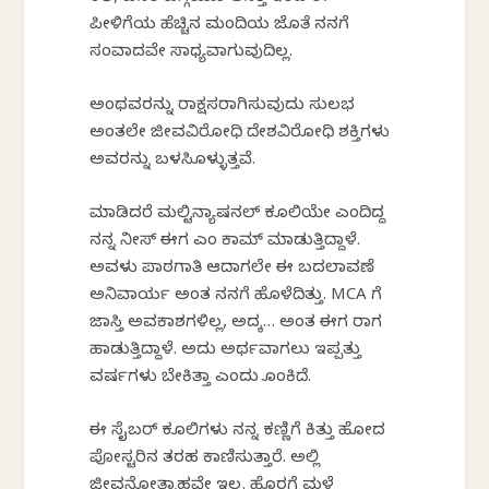
ಪೀಳಿಗೆಯ ಹೆಚ್ಚಿನ ಮಂದಿಯ ಜೊತೆ ನನಗೆ
ಸಂವಾದವೇ ಸಾಧ್ಯವಾಗುವುದಿಲ್ಲ.
ಅಂಥವರನ್ನು ರಾಕ್ಷಸರಾಗಿಸುವುದು ಸುಲಭ
ಅಂತಲೇ ಜೀವವಿರೋಧಿ ದೇಶವಿರೋಧಿ ಶಕ್ತಿಗಳು
ಅವರನ್ನು ಬಳಸಿಕೊಳ್ಳುತ್ತವೆ.
ಮಾಡಿದರೆ ಮಲ್ಟಿನ್ಯಾಷನಲ್ ಕೂಲಿಯೇ ಎಂದಿದ್ದ
ನನ್ನ ನೀಸ್ ಈಗ ಎಂ ಕಾಮ್ ಮಾಡುತ್ತಿದ್ದಾಳೆ.
ಅವಳು ಪಾಠಗಾತಿ ಆದಾಗಲೇ ಈ ಬದಲಾವಣೆ
ಅನಿವಾರ್ಯ ಅಂತ ನನಗೆ ಹೊಳೆದಿತ್ತು.
MCA
ಗೆ
ಜಾಸ್ತಿ ಅವಕಾಶಗಳಿಲ್ಲ, ಅದಕ್ಕೆ… ಅಂತ ಈಗ ರಾಗ
ಹಾಡುತ್ತಿದ್ದಾಳೆ. ಅದು ಅರ್ಥವಾಗಲು ಇಪ್ಪತ್ತು
ವರ್ಷಗಳು ಬೇಕಿತ್ತಾ ಎಂದು ಕೊಂಕಿದೆ.
ಈ ಸೈಬರ್ ಕೂಲಿಗಳು ನನ್ನ ಕಣ್ಣಿಗೆ ಕಿತ್ತು ಹೋದ
ಪೋಸ್ಟರಿನ ತರಹ ಕಾಣಿಸುತ್ತಾರೆ. ಅಲ್ಲಿ
ಜೀವನೋತ್ಸಾಹವೇ ಇಲ್ಲ. ಹೊರಗೆ ಮಳೆ