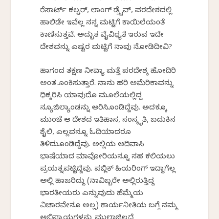
ರೆಸಾರ್ಟ್ ಕಲ್ಚರ್, ಲಾಂಗ್ ಡ್ರೈವ್, ಪರದೇಶದಲ್ಲಿ
ಹಾಲಿಡೇ ಇವೆಲ್ಲ ನನ್ನ ಮಟ್ಟಿಗೆ ಕಾಯಿಲೆಯಂತೆ
ಕಾಣಿಸುತ್ತವೆ. ಅದ್ಭುತ ವೈವಿಧ್ಯತೆ ಇರುವ ಇದೇ
ದೇಶವನ್ನು ಎಷ್ಟರ ಮಟ್ಟಿಗೆ ನಾವು ನೋಡಿದೀವಿ?
ಹಾಗಂದ ತಕ್ಷಣ ನೀವ್ಯಾಕೆ ಮತ್ತೆ ಪರದೇಶಕ್ಕೆ ಹೋದಿರಿ
ಅಂತ ಕೊಂಕಿಸುತ್ತಾರೆ. ನಾನು ಹರಿ ಅಮೆರಿಕಾವನ್ನು
ಧಿಕ್ಕರಿಸಿ ಯಾವುದೊ ಮೂಲೆಯಲ್ಲಿದ್ದ
ನ್ಯೂಜಿಲ್ಯಾಂಡನ್ನು ಆರಿಸಿಕೊಂಡಿದ್ದೆವು. ಅದಕ್ಕೂ
ಮುಂಚೆ ಆ ದೇಶದ ಇತಿಹಾಸ, ಸಂಸ್ಕೃತಿ, ಬದುಕಿನ
ಶೈಲಿ, ಎಲ್ಲವನ್ನೂ ಓದಿಯಾದರೂ
ತಿಳಿದುಕೊಂಡಿದ್ದೆವು. ಅಲ್ಲಿಯ ಆದಿವಾಸಿ
ಭಾಷೆಯಾದ ಮಾವೋರಿಯನ್ನೂ ಸಹ ಕಲಿಯಲು
ಪ್ರಯತ್ನಪಟ್ಟಿದ್ದೆವು. ಪಬ್ಲಿಕ್ ಹಿಯರಿಂಗ್ ಇದ್ದಾಗೆಲ್ಲ
ಅಲ್ಲಿ ಹಾಜರಿದ್ದು (ನಾವಿಬ್ಬರೇ ಅಲ್ಲಿರುತ್ತಿದ್ದ
ಭಾರತೀಯರು ಎನ್ನುವುದು ಹೆಮ್ಮೆಯ
ವಿಚಾರವೇನೂ ಅಲ್ಲ) ಕಾರ್ಯನೀತಿಯ ಬಗ್ಗೆ ನಮ್ಮ
ಅಭಿಪ್ರಾಯಗಳನ್ನು ಮುಲಾಜಿಲ್ಲದೆ