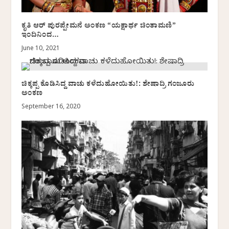
ಕೃತಿ ಆರ್ ಪುರಪ್ಪೇಮನೆ ಅಂಕಣ “ಯಕ್ಷಾರ್ಥ ಚಿಂತಾಮಣಿ”
ಇಂದಿನಿಂದ…
June 10, 2021
ಚಿಕ್ಕಪ್ಪ ಕೊಡಿಸಿದ್ದ ವಾಚು ಕಳೆದುಹೋಯಿತು!: ಶೇಷಾದ್ರಿ ಗಂಜೂರು
ಅಂಕಣ
September 16, 2020