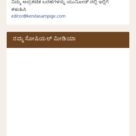
ನಿಮ್ಮ ಅಪ್ರಕಟಿತ ಬರಹಗಳನ್ನು ಯುನಿಕೋಡ್ ನಲ್ಲಿ ಇಲ್ಲಿಗೆ
ಕಳುಹಿಸಿ
editor@kendasampige.com
ನಮ್ಮ ಸೋಷಿಯಲ್‌ ಮೀಡಿಯಾ