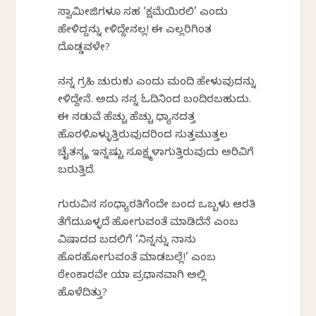
ಸ್ವಾಮೀಜಿಗಳೂ ಸಹ ‘ಕ್ಷಮೆಯಿರಲಿ’ ಎಂದು
ಹೇಳಿದ್ದನ್ನು ಕೇಳಿದ್ದೇನಲ್ಲ! ಈಕೆ ಎಲ್ಲರಿಗಿಂತ
ದೊಡ್ಡವಳೇ?
ನನ್ನ ಗ್ರಹಿಕೆ ಚುರುಕು ಎಂದು ಮಂದಿ ಹೇಳುವುದನ್ನು
ಕೇಳಿದ್ದೇನೆ. ಅದು ನನ್ನ ಓದಿನಿಂದ ಬಂದಿರಬಹುದು.
ಈ ನಡುವೆ ಹೆಚ್ಚು ಹೆಚ್ಚು ಧ್ಯಾನದತ್ತ
ಹೊರಳಿಕೊಳ್ಳುತ್ತಿರುವುದರಿಂದ ಸುತ್ತಮುತ್ತಲ
ಚೈತನ್ಯಕ್ಕೆ ಇನ್ನಷ್ಟು ಸೂಕ್ಷ್ಮಳಾಗುತ್ತಿರುವುದು ಅರಿವಿಗೆ
ಬರುತ್ತಿದೆ.
ಗುರುವಿನ ಸಂಧ್ಯಾರತಿಗೆಂದೇ ಬಂದ ಒಬ್ಬಳು ಆರತಿ
ತೆಗೆದುಕೊಳ್ಳದೆ ಹೋಗುವಂತೆ ಮಾಡಿದೆನೆ ಎಂಬ
ವಿಷಾದದ ಬದಲಿಗೆ ‘ನಿನ್ನನ್ನು ನಾನು
ಹೊರಹೋಗುವಂತೆ ಮಾಡಬಲ್ಲೆ!’ ಎಂಬ
ಠೇಂಕಾರವೇ ಯಾಕೆ ಪ್ರಧಾನವಾಗಿ ಅಲ್ಲಿ
ಹೊಳೆದಿತ್ತು?