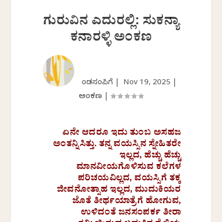
ಗುರುವಿನ ಎದುರಲ್ಲಿ: ಸುಕನ್ಯಾ
ಕನಾರಳ್ಳಿ ಅಂಕಣ
ಕೆಂಡಸಂಪಿಗೆ |
Nov 19, 2025
|
ಅಂಕಣ
|
ಏನೇ ಆದರೂ ಇದು ತುಂಬ ಅಸಹಜ
ಅಂತನ್ನಿಸಿತ್ತು
. ತನ್ನ ವಯಸ್ಸಿನ
ಸ್ನೇಹಿತರೇ
ಇಲ್ಲದ, ಹೆಚ್ಚು
ಹೆಚ್ಚು
ಮಾನವೀಯಗೊಳಿಸುವ
ಕಲೆಗಳ
ಪರಿಚಯವಿಲ್ಲದ
, ವಯಸ್ಸಿಗೆ ತಕ್ಕ
ಜೀವನೋತ್ಸಾಹ
ಇಲ್ಲದ,
ಮುದುಕಿಯರ
ಜೊತೆ
ತೀರ್ಥಯಾತ್ರೆಗೆ
ಹೋಗುವ,
ಉಳಿದಂತೆ
ಜನಸಂಪರ್ಕ
ತೀರಾ