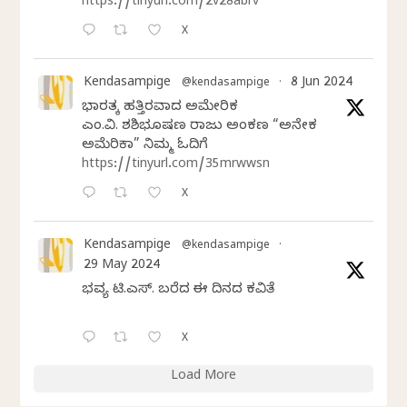
https://tinyurl.com/2v28abrv
X
Kendasampige
8 Jun 2024
@kendasampige
·
ಭಾರತಕ್ಕೆ ಹತ್ತಿರವಾದ ಅಮೇರಿಕ
ಎಂ.ವಿ. ಶಶಿಭೂಷಣ ರಾಜು ಅಂಕಣ “ಅನೇಕ
ಅಮೆರಿಕಾ” ನಿಮ್ಮ ಓದಿಗೆ
https://tinyurl.com/35mrwwsn
X
Kendasampige
@kendasampige
·
29 May 2024
ಭವ್ಯ ಟಿ.ಎಸ್. ಬರೆದ ಈ ದಿನದ ಕವಿತೆ
X
Load More