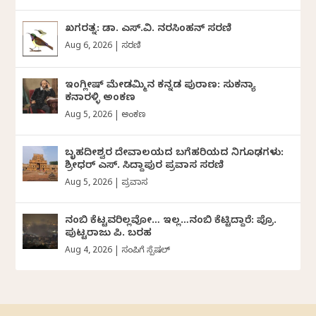
ಖಗರತ್ನ: ಡಾ. ಎಸ್.ವಿ. ನರಸಿಂಹನ್‌‌ ಸರಣಿ
Aug 6, 2026
|
ಸರಣಿ
ಇಂಗ್ಲೀಷ್ ಮೇಡಮ್ಮಿನ ಕನ್ನಡ ಪುರಾಣ: ಸುಕನ್ಯಾ
ಕನಾರಳ್ಳಿ ಅಂಕಣ
Aug 5, 2026
|
ಅಂಕಣ
ಬೃಹದೀಶ್ವರ ದೇವಾಲಯದ ಬಗೆಹರಿಯದ ನಿಗೂಢಗಳು:
ಶ್ರೀಧರ್‌ ಎಸ್.‌ ಸಿದ್ದಾಪುರ ಪ್ರವಾಸ ಸರಣಿ
Aug 5, 2026
|
ಪ್ರವಾಸ
ನಂಬಿ ಕೆಟ್ಟವರಿಲ್ಲವೋ… ಇಲ್ಲ…ನಂಬಿ ಕೆಟ್ಟಿದ್ದಾರೆ: ಪ್ರೊ.
ಪುಟ್ಟರಾಜು ಪಿ. ಬರಹ
Aug 4, 2026
|
ಸಂಪಿಗೆ ಸ್ಪೆಷಲ್