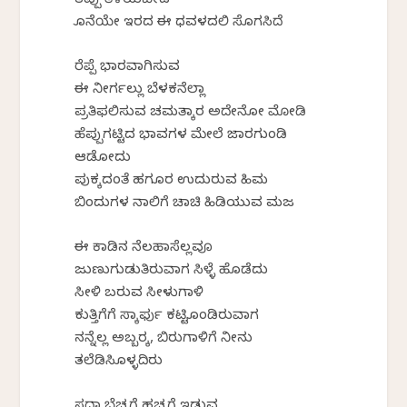
ತಪ್ಪು ತಿಳಿಯಬೇಡ
ಕೊನೆಯೇ ಇರದ ಈ ಧವಳದಲಿ ಸೊಗಸಿದೆ
ರೆಪ್ಪೆ ಭಾರವಾಗಿಸುವ
ಈ ನೀರ್ಗಲ್ಲು ಬೆಳಕನೆಲ್ಲಾ
ಪ್ರತಿಫಲಿಸುವ ಚಮತ್ಕಾರಕೆ ಅದೇನೋ ಮೋಡಿ
ಹೆಪ್ಪುಗಟ್ಟಿದ ಭಾವಗಳ ಮೇಲೆ ಜಾರಗುಂಡಿ
ಆಡೋದು
ಪುಕ್ಕದಂತೆ ಹಗೂರ ಉದುರುವ ಹಿಮ
ಬಿಂದುಗಳ ನಾಲಿಗೆ ಚಾಚಿ ಹಿಡಿಯುವ ಮಜ
ಈ ಕಾಡಿನ ನೆಲಹಾಸೆಲ್ಲವೂ
ಜುಣುಗುಡುತಿರುವಾಗ ಸಿಳ್ಳೆ ಹೊಡೆದು
ಸೀಳಿ ಬರುವ ಸೀಳುಗಾಳಿ
ಕುತ್ತಿಗೆಗೆ ಸ್ಕಾರ್ಫು ಕಟ್ಟಿಕೊಂಡಿರುವಾಗ
ನನ್ನೆಲ್ಲ ಅಬ್ಬರಕ್ಕೆ, ಬಿರುಗಾಳಿಗೆ ನೀನು
ತಲೆಕೆಡಿಸಿಕೊಳ್ಳದಿರು