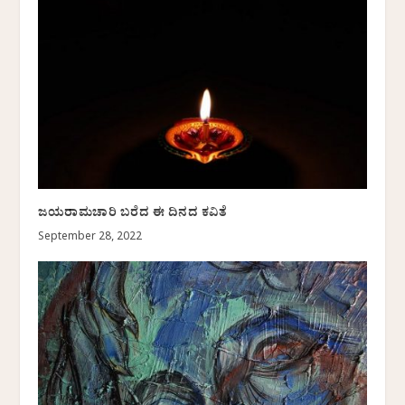
ಜಯರಾಮಚಾರಿ ಬರೆದ ಈ ದಿನದ ಕವಿತೆ
September 28, 2022