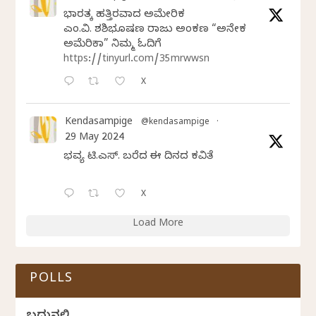
ಭಾರತಕ್ಕೆ ಹತ್ತಿರವಾದ ಅಮೇರಿಕ
ಎಂ.ವಿ. ಶಶಿಭೂಷಣ ರಾಜು ಅಂಕಣ “ಅನೇಕ
ಅಮೆರಿಕಾ” ನಿಮ್ಮ ಓದಿಗೆ
https://tinyurl.com/35mrwwsn
X
Kendasampige
@kendasampige
·
29 May 2024
ಭವ್ಯ ಟಿ.ಎಸ್. ಬರೆದ ಈ ದಿನದ ಕವಿತೆ
X
Load More
POLLS