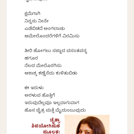
ಕ್ಷಮೆಗಾಗಿ
ನಿನ್ನನು ನೀನೇ
ಎಡೆಬಿಡದೆ ಅಂಗಲಾಚು
ಆಮೇಲೊಂದರೆಗಳಿಗೆ ವಿರಮಿಸು
ತೀರಿ ಹೋಗಲು ಸಜ್ಜಾದ ವಸಂತವನ್ನ
ಹಗೂರ
ನೆಲದ ಮೇಲೊರಗಿಸು
ಆಕಾಶಕ್ಕೆ ಕಣ್ಣೆಸೆದು ಕುಳಿತುಬಿಡು
ಈ ಇರುಳು
ಅರಳುವ ಹೊತ್ತಿಗೆ
ಇರುವುದೆಲ್ಲವೂ ಇಲ್ಲವಾಗುವಾಗ
ಹೊಸ ಚೈತ್ರ ಮತ್ತೆ ಮೈದುಂಬುವುದು
ಚೈತ್ರಾ
ಶಿವಯೋಗಿಮಠ
ಮೂಲತಃ