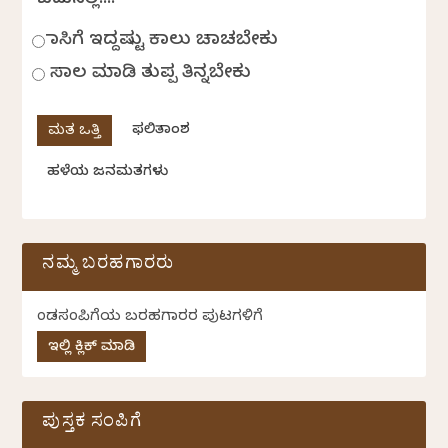
ಬದುಕಿನಲ್ಲಿ....
ಹಾಸಿಗೆ ಇದ್ದಷ್ಟು ಕಾಲು ಚಾಚಬೇಕು
ಸಾಲ ಮಾಡಿ ತುಪ್ಪ ತಿನ್ನಬೇಕು
ಫಲಿತಾಂಶ
ಹಳೆಯ ಜನಮತಗಳು
ನಮ್ಮ ಬರಹಗಾರರು
ಕೆಂಡಸಂಪಿಗೆಯ ಬರಹಗಾರರ ಪುಟಗಳಿಗೆ
ಇಲ್ಲಿ ಕ್ಲಿಕ್ ಮಾಡಿ
ಪುಸ್ತಕ ಸಂಪಿಗೆ