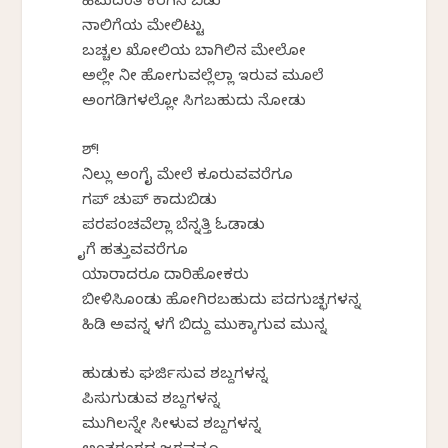
ಹಿಮದಂತೆ ಕರಗಿಸಿ ಬಿಡು
ನಾಲಿಗೆಯ ಮೇಲಿಟ್ಟು
ಬಚ್ಚಲ ಖೋಲಿಯ ಬಾಗಿಲಿನ ಮೇಲೋ
ಅಲ್ಲೇ ನೀ ಹೋಗುವಲ್ಲೆಲ್ಲಾ ಇರುವ ಮೂಲೆ
ಅಂಗಡಿಗಳಲ್ಲೋ ಸಿಗಬಹುದು ನೋಡು
ಶ್!
ನಿಲ್ಲು ಅಂಗೈ ಮೇಲೆ ಕೂರುವವರೆಗೂ
ಗಪ್ ಚುಪ್ ಕಾದುಬಿಡು
ಪರಪಂಚವೆಲ್ಲಾ ಬೆನ್ನತ್ತಿ ಓಡಾಡು
ಕೈಗೆ ಹತ್ತುವವರೆಗೂ
ಯಾರಾದರೂ ದಾರಿಹೋಕರು
ಬೀಳಿಸಿಕೊಂಡು ಹೋಗಿರಬಹುದು ಪದಗುಚ್ಛಗಳನ್ನ
ಹಿಡಿ ಅವನ್ನ ಕೆಳಗೆ ಬಿದ್ದು ಮುಕ್ಕಾಗುವ ಮುನ್ನ
ಹುಡುಕು ಘರ್ಜಿಸುವ ಶಬ್ದಗಳನ್ನ
ಪಿಸುಗುಡುವ ಶಬ್ದಗಳನ್ನ
ಮುಗಿಲನ್ನೇ ಸೀಳುವ ಶಬ್ದಗಳನ್ನ