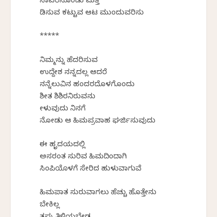
ಸಾವರಿಸಿಕೊಂಡು ಮತ್ತೆ
ಕೆಡಿಸುವ ಕಟ್ಟುವ ಆಟ ಮುಂದುವರಿಸು
*****
ನಿಮ್ಮನ್ನು ಹೆದರಿಸುವ
ಉದ್ದೇಶ ನನ್ನದಲ್ಲ ಆದರೆ
ನನ್ನೆಲುವಿನ ಹಂದರದೊಳಗೊಂದು
ಶೀತ ಶಿಶಿರನಿರುವನು
ಕೇಳುವುದು ನಿನಗೆ
ನೋಡು ಆ ಹಿಮಪ್ರವಾಹ ಘರ್ಜಿಸುವುದು
ಈ ಹೃದಯದಲ್ಲಿ
ಅಸರಂತ ಸುರಿವ ಹಿಮದಿಂದಾಗಿ
ಸಿಂಪಿಯೊಳಗೆ ಸೇರಿದ ಹುಳುವಾಗುವೆ
ಹಿಮಪಾತ ಸುರುವಾಗಲು ಹೆಚ್ಚು ಹೊತ್ತೇನು
ಬೇಕಿಲ್ಲ