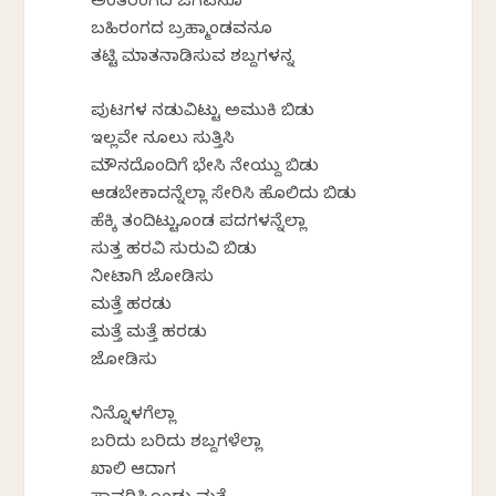
ಅಂತರಂಗದ ಜಗವನೂ
ಬಹಿರಂಗದ ಬ್ರಹ್ಮಾಂಡವನೂ
ತಟ್ಟಿ ಮಾತನಾಡಿಸುವ ಶಬ್ದಗಳನ್ನ
ಪುಟಗಳ ನಡುವಿಟ್ಟು ಅಮುಕಿ ಬಿಡು
ಇಲ್ಲವೇ ನೂಲು ಸುತ್ತಿಸಿ
ಮೌನದೊಂದಿಗೆ ಭೇಸಿ ನೇಯ್ದು ಬಿಡು
ಆಡಬೇಕಾದನ್ನೆಲ್ಲಾ ಸೇರಿಸಿ ಹೊಲಿದು ಬಿಡು
ಹೆಕ್ಕಿ ತಂದಿಟ್ಟುಕೊಂಡ ಪದಗಳನ್ನೆಲ್ಲಾ
ಸುತ್ತ ಹರವಿ ಸುರುವಿ ಬಿಡು
ನೀಟಾಗಿ ಜೋಡಿಸು
ಮತ್ತೆ ಹರಡು
ಮತ್ತೆ ಮತ್ತೆ ಹರಡು
ಜೋಡಿಸು
ನಿನ್ನೊಳಗೆಲ್ಲಾ
ಬರಿದು ಬರಿದು ಶಬ್ದಗಳೆಲ್ಲಾ
ಖಾಲಿ ಆದಾಗ