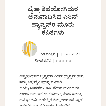
ಚೈತ್ರಾ ಶಿವಯೋಗಿಮಠ
ಅನುವಾದಿಸಿದ ಎರಿನ್
ಹ್ಯಾನ್ಸನ್‌ರ ಮೂರು
ಕವಿತೆಗಳು
ಕೆಂಡಸಂಪಿಗೆ |
Jul 26, 2023
|
ದಿನದ ಕವಿತೆ
|
ಆಸ್ಟ್ರೇಲಿಯಾದ ಬ್ರಿಸ್ಬನ್‌ನ ಎರಿನ್ ಹ್ಯಾನ್ಸನ್ ಕಾವ್ಯ
ತಮ್ಮ ಅಭಿವ್ಯಕ್ತಿ ಮಾಧ್ಯಮವಾಗಿ
ಆಯ್ದುಕೊಂಡವರು. ಇಂಟರ್ನೆಟ್ ಯುಗದ ಈ
ಕಾಲದ ಸಮಕಾಲೀನ ಕವಯತ್ರಿಯಾದ ಇವರು,
ಹನ್ನೊಂದನೇ ವಯಸ್ಸಿಗೆ ತಮ್ಮದೇಯಾದ ಬ್ಲಾಗ್