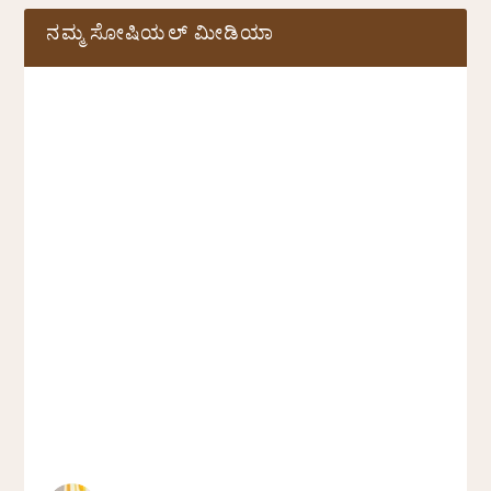
ನಮ್ಮ ಸೋಷಿಯಲ್‌ ಮೀಡಿಯಾ